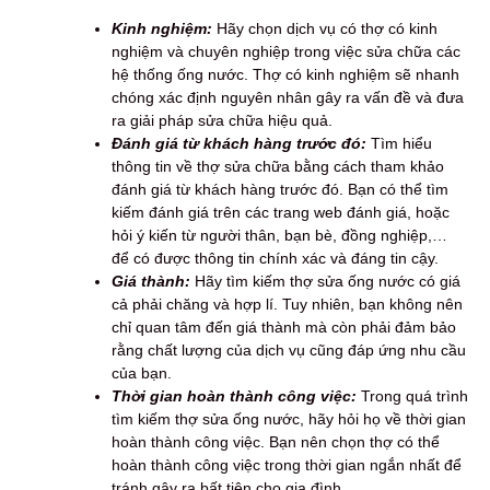
Kinh nghiệm:
Hãy chọn dịch vụ có thợ có kinh
nghiệm và chuyên nghiệp trong việc sửa chữa các
hệ thống ống nước. Thợ có kinh nghiệm sẽ nhanh
chóng xác định nguyên nhân gây ra vấn đề và đưa
ra giải pháp sửa chữa hiệu quả.
Đánh giá từ khách hàng trước đó:
Tìm hiểu
thông tin về thợ sửa chữa bằng cách tham khảo
đánh giá từ khách hàng trước đó. Bạn có thể tìm
kiếm đánh giá trên các trang web đánh giá, hoặc
hỏi ý kiến từ người thân, bạn bè, đồng nghiệp,…
để có được thông tin chính xác và đáng tin cậy.
Giá thành:
Hãy tìm kiếm thợ sửa ống nước có giá
cả phải chăng và hợp lí. Tuy nhiên, bạn không nên
chỉ quan tâm đến giá thành mà còn phải đảm bảo
rằng chất lượng của dịch vụ cũng đáp ứng nhu cầu
của bạn.
Thời gian hoàn thành công việc:
Trong quá trình
tìm kiếm thợ sửa ống nước, hãy hỏi họ về thời gian
hoàn thành công việc. Bạn nên chọn thợ có thể
hoàn thành công việc trong thời gian ngắn nhất để
tránh gây ra bất tiện cho gia đình.