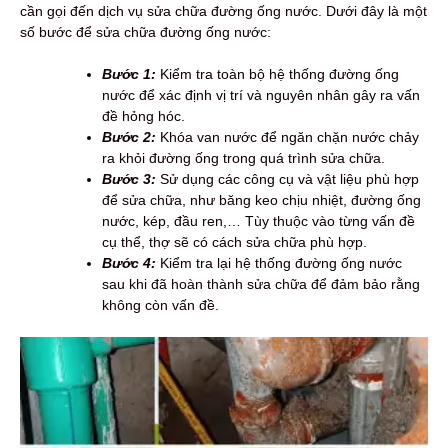
cần gọi đến dịch vụ sửa chữa đường ống nước. Dưới đây là một
số bước để sửa chữa đường ống nước:
Bước 1:
Kiểm tra toàn bộ hệ thống đường ống
nước để xác định vị trí và nguyên nhân gây ra vấn
đề hỏng hóc.
Bước 2:
Khóa van nước để ngăn chặn nước chảy
ra khỏi đường ống trong quá trình sửa chữa.
Bước 3:
Sử dụng các công cụ và vật liệu phù hợp
để sửa chữa, như băng keo chịu nhiệt, đường ống
nước, kép, đầu ren,… Tùy thuộc vào từng vấn đề
cụ thể, thợ sẽ có cách sửa chữa phù hợp.
Bước 4:
Kiểm tra lại hệ thống đường ống nước
sau khi đã hoàn thành sửa chữa để đảm bảo rằng
không còn vấn đề.