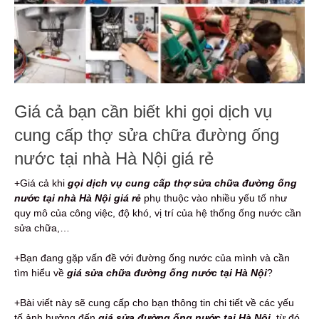
Giá cả bạn cần biết khi gọi dịch vụ
cung cấp thợ sửa chữa đường ống
nước tại nhà Hà Nội giá rẻ
+Giá cả khi
gọi
dịch vụ cung cấp thợ sửa chữa đường ống
nước tại nhà Hà Nội giá rẻ
phụ thuộc vào nhiều yếu tố như
quy mô của công việc, độ khó, vị trí của hệ thống ống nước cần
sửa chữa,…
+Bạn đang gặp vấn đề với đường ống nước của mình và cần
tìm hiểu về
giá sửa chữa đường ống nước tại Hà Nội
?
+Bài viết này sẽ cung cấp cho bạn thông tin chi tiết về các yếu
tố ảnh hưởng đến
giá sửa đường ống nước tại Hà Nội
, từ đó