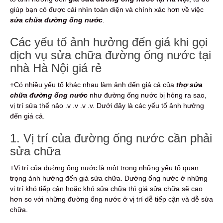
giúp bạn có được cái nhìn toàn diện và chính xác hơn về việc
sửa chữa đường ống nước
.
Các yếu tố ảnh hưởng đến giá khi gọi
dịch vụ sửa chữa đường ống nước tại
nhà Hà Nội giá rẻ
+Có nhiều yếu tố khác nhau làm ảnh đến giá cả của
thợ sửa
chữa đường ống nước
như đường ống nước bị hỏng ra sao,
vị trí sửa thế nảo .v .v .v .v. Dưới đây là các yếu tố ảnh hưởng
đến giá cả.
1. Vị trí của đường ống nước cần phải
sửa chữa
+Vị trí của đường ống nước là một trong những yếu tố quan
trọng ảnh hưởng đến giá sửa chữa. Đường ống nước ở những
vị trí khó tiếp cận hoặc khó sửa chữa thì giá sửa chữa sẽ cao
hơn so với những đường ống nước ở vị trí dễ tiếp cận và dễ sửa
chữa.