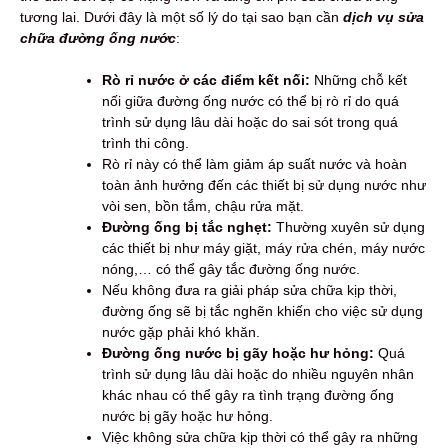
tương lai. Dưới đây là một số lý do tại sao bạn cần
dịch vụ sửa
chữa đường ống nước
:
Rò rỉ nước ở các điểm kết nối:
Những chỗ kết
nối giữa đường ống nước có thể bị rò rỉ do quá
trình sử dụng lâu dài hoặc do sai sót trong quá
trình thi công.
Rò rỉ này có thể làm giảm áp suất nước và hoàn
toàn ảnh hưởng đến các thiết bị sử dụng nước như
vòi sen, bồn tắm, chậu rửa mặt.
Đường ống bị tắc nghẹt:
Thường xuyên sử dụng
các thiết bị như máy giặt, máy rửa chén, máy nước
nóng,… có thể gây tắc đường ống nước.
Nếu không đưa ra giải pháp sửa chữa kịp thời,
đường ống sẽ bị tắc nghẽn khiến cho việc sử dụng
nước gặp phải khó khăn.
Đường ống nước bị gãy hoặc hư hỏng:
Quá
trình sử dụng lâu dài hoặc do nhiều nguyên nhân
khác nhau có thể gây ra tình trạng đường ống
nước bị gãy hoặc hư hỏng.
Việc không sửa chữa kịp thời có thể gây ra những