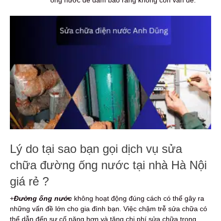
ống nước để đảm bảo rằng không còn vấn đề.
Lý do tại sao bạn gọi dịch vụ sửa
chữa đường ống nước tại nhà Hà Nội
giá rẻ ?
+
Đường ống nước
không hoạt động đúng cách có thể gây ra
những vấn đề lớn cho gia đình bạn. Việc chậm trễ sửa chữa có
thể dẫn đến sự cố nặng hơn và tăng chi phí sửa chữa trong