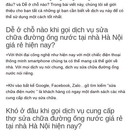
đâu? và Dễ ở chỗ nào? Trong bài viết này, chúng tôi sẽ giới
thiệu cho bạn tất cả những gì bạn cần biết về dịch vụ này để có
thể sử dụng một cách tốt nhất.
Dễ ở chỗ nào khi gọi dịch vụ sửa
chữa đường ống nước tại nhà Hà Nội
giá rẻ hiện nay?
+Với thời đại công nghệ như hiện nay với một chiếc điện thoại
thông minh smartphone chúng ta có thể mang cả thế giới về
nhà. Với mọi dịch vụ nói chung, dịch vụ sửa chữa đường ống
nước nói riêng.
+Khi vào bất kể Google, Facebook, Zalo…gõ tìm kiếm “sửa
chữa điện nước ” là khách hàng có ngay một danh sách các nhà
cung cấp dịch vụ sửa chữa.
Khó ở đâu khi gọi dịch vụ cung cấp
thợ sửa chữa đường ống nước giá rẻ
tại nhà Hà Nội hiện nay?