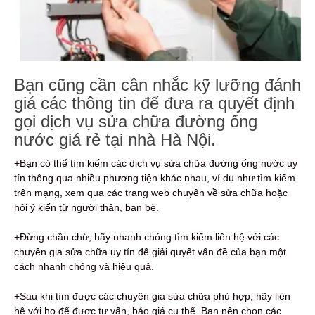
Bạn cũng cần cân nhắc kỹ lưỡng đánh
giá các thông tin để đưa ra quyết định
gọi dịch vụ sửa chữa đường ống
nước giá rẻ tại nhà Hà Nội.
+Bạn có thể tìm kiếm các dịch vụ sửa chữa đường ống nước uy
tín thông qua nhiều phương tiện khác nhau, ví dụ như tìm kiếm
trên mạng, xem qua các trang web chuyên về sửa chữa hoặc
hỏi ý kiến từ người thân, bạn bè.
+Đừng chần chừ, hãy nhanh chóng tìm kiếm liên hệ với các
chuyên gia sửa chữa uy tín để giải quyết vấn đề của bạn một
cách nhanh chóng và hiệu quả.
+Sau khi tìm được các chuyên gia sửa chữa phù hợp, hãy liên
hệ với họ để được tư vấn, báo giá cụ thể. Bạn nên chọn các