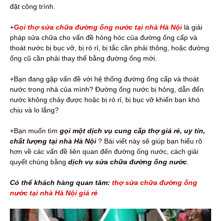
đặt công trình.
+
Gọi
thợ sửa chữa đường ống nước
tại nhà Hà Nội
là giải
pháp sửa chữa cho vấn đề hỏng hóc của đường ống cấp và
thoát nước bị bục vỡ, bị rò rỉ, bị tắc cần phải thông, hoặc đường
ống cũ cần phải thay thế bằng đường ống mới.
+Bạn đang gặp vấn đề với hệ thống đường ống cấp và thoát
nước trong nhà của mình? Đường ống nước bị hỏng, dẫn đến
nước không chảy được hoặc bị rò rỉ, bị bục vỡ khiến bạn khó
chịu và lo lắng?
+Bạn muốn tìm
gọi
một
dịch vụ cung cấp
thợ giá rẻ, uy tín,
chất lượng tại nhà Hà Nội
? Bài viết này sẽ giúp bạn hiểu rõ
hơn về các vấn đề liên quan đến đường ống nước, cách giải
quyết chúng bằng
dịch vụ sửa chữa đường ống nước
.
Có thể khách hàng quan tâm:
thợ sửa chữa đường ống
nước tại nhà Hà Nội giá rẻ