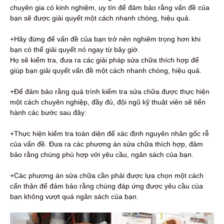
chuyên gia có kinh nghiệm, uy tín để đảm bảo rằng vấn đề của
bạn sẽ được giải quyết một cách nhanh chóng, hiệu quả.
+Hãy đừng để vấn đề của bạn trở nên nghiêm trọng hơn khi
bạn có thể giải quyết nó ngay từ bây giờ.
Họ sẽ kiểm tra, đưa ra các giải pháp sửa chữa thích hợp để
giúp bạn giải quyết vấn đề một cách nhanh chóng, hiệu quả.
+Để đảm bảo rằng quá trình kiểm tra sửa chữa được thực hiện
một cách chuyên nghiệp, đầy đủ, đội ngũ kỹ thuật viên sẽ tiến
hành các bước sau đây:
+Thực hiện kiểm tra toàn diện để xác định nguyên nhân gốc rễ
của vấn đề. Đưa ra các phương án sửa chữa thích hợp, đảm
bảo rằng chúng phù hợp với yêu cầu, ngân sách của bạn.
+Các phương án sửa chữa cần phải được lựa chọn một cách
cẩn thận để đảm bảo rằng chúng đáp ứng được yêu cầu của
bạn không vượt quá ngân sách của bạn.