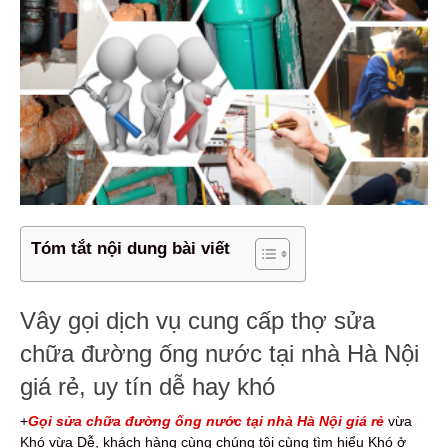
Tóm tắt nội dung bài viết
Vây gọi dịch vụ cung cấp thợ sửa
chữa đường ống nước tại nhà Hà Nội
giá rẻ, uy tín dễ hay khó
+
Gọi sửa chữa đường ống nước
tại nhà Hà Nội giá rẻ
vừa
Khó vừa Dễ, khách hàng cùng chúng tôi cùng tìm hiểu Khó ở