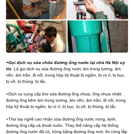
+Gọi dịch vụ sửa chữa đường ống nước tại nhà Hà Nội uy
tín.
Là gọi dịch vụ sửa đường ống nước âm trong tường, âm
nền, âm trần, đi nổi, trong hộp kỹ thuật bị ngấm, bị rò rỉ, bị bục,
bị vỡ, bị thủng, bị tắc.
+Dịch vụ cung cấp thợ sửa đường ống nhựa, ống nhựa nhiệt,
đường ống kẽm âm trong tường, âm nền, âm trần, đi nổi, trong
hộp kỹ thuật bị ngấm, bị rò rỉ, bị bục, bị vỡ, bị thủng, bị tắc.
+Thợ tay nghề cao nhận sửa đường ống nước nóng, lạnh,
đường ống cấp và thoát nước. Thay thế nâng cấp hệ thống
đường ống nước đã cũ, hỏng bằng đường ống mới, thi công lắp