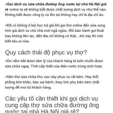
+
Gọi
dịch vụ
sửa chữa đường ống nước tại nhà Hà Nội giá
rẻ
online ta sẽ không biết được chất lượng dịch vụ như thế nào.
Không biết được công ty có tồn tại không hay chỉ là địa chỉ ảo.
+Đã có không ít bài học trả giá khi gọi thợ online đến sửa xong
tính giá dịch vụ chủ nhà mới ngã ngửa. Rồi bảo hành gọi thuê
bao không liên lạc, đến địa chỉ không có thật…khi này thì chả
biết kêu ai nữa.
Quy cách thái độ phục vụ thợ?
+Do nắm bắt được tâm lý của khách hàng là luôn muốn được
sửa chữa ngay. Tính cấp thiết của điện nước trong sinh hoạt.
+Nên thợ sửa chữa khu vực này phục vụ rất kém. Hay thổi
phồng khó khăn, báo sai bệnh, thay linh phụ kiện kém chất
lượng để moi túi khách hàng.
Các yếu tố cần thiết khi gọi dịch vụ
cung cấp thợ sửa chữa đường ống
nước tại nhà Hà Nội giá rẻ?