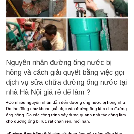
Nguyên nhân đường ống nước bị
hỏng và cách giải quyết bằng việc gọi
dịch vụ sửa chữa đường ống nước tại
nhà Hà Nội giá rẻ để làm ?
+Có nhiều nguyên nhân dẫn đến đường ống nước bị hỏng như.
Do tác động như khoan ,cắt đục vào đường ống làm cho đường
ống hỏng. Do các công trình xây dựng quanh nhà tác động làm
cho đường ống bị rút, rật chân ren, mối hàn.
+
Đường ống kẽm:
thời gian sử dụng ống nâu năm cũng làm