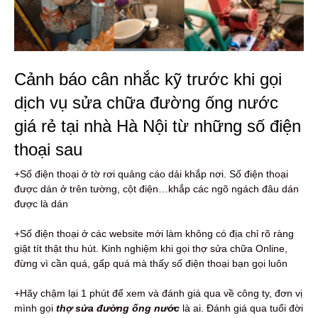
Cảnh báo cân nhắc kỹ trước khi gọi
dịch vụ sửa chữa đường ống nước
giá rẻ tại nhà Hà Nội từ những số điện
thoại sau
+Số điện thoại ở tờ rơi quảng cáo dải khắp nơi. Số điện thoại
được dán ở trên tường, cột điện…khắp các ngõ ngách đâu dán
được là dán
+Số điện thoại ở các website mới làm không có địa chỉ rõ ràng
giật tít thật thu hút. Kinh nghiệm khi gọi thợ sửa chữa Online,
đừng vì cần quá, gấp quá mà thấy số điện thoại bạn gọi luôn
+Hãy chậm lại 1 phút để xem và đánh giá qua về công ty, đơn vị
mình gọi
thợ sửa đường ống nước
là ai. Đánh giá qua tuổi đời