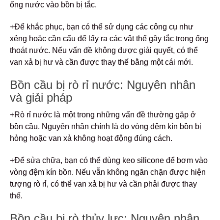
ống nước vào bồn bị tắc.
+Để khắc phục, bạn có thể sử dụng các công cụ như
xẻng hoặc cần cẩu để lấy ra các vật thể gây tắc trong ống
thoát nước. Nếu vấn đề không được giải quyết, có thể
van xả bị hư và cần được thay thế bằng một cái mới.
Bồn cầu bị rò rỉ nước: Nguyên nhân
và giải pháp
+Rò rỉ nước là một trong những vấn đề thường gặp ở
bồn cầu. Nguyên nhân chính là do vòng đệm kín bồn bị
hỏng hoặc van xả không hoạt động đúng cách.
+Để sửa chữa, bạn có thể dùng keo silicone để bơm vào
vòng đệm kín bồn. Nếu vẫn không ngăn chặn được hiện
tượng rò rỉ, có thể van xả bị hư và cần phải được thay
thế.
Bồn cầu bị rò thủy lực: Nguyên nhân