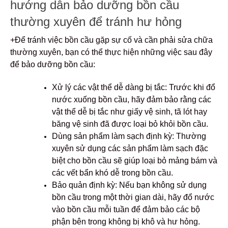
hướng dẫn bảo dưỡng bồn cầu
thường xuyên để tránh hư hỏng
+Để tránh việc bồn cầu gặp sự cố và cần phải sửa chữa
thường xuyên, bạn có thể thực hiện những việc sau đây
để bảo dưỡng bồn cầu:
Xử lý các vật thể dễ dàng bị tắc: Trước khi đổ
nước xuống bồn cầu, hãy đảm bảo rằng các
vật thể dễ bị tắc như giấy vệ sinh, tã lót hay
băng vệ sinh đã được loại bỏ khỏi bồn cầu.
Dùng sản phẩm làm sạch định kỳ: Thường
xuyên sử dụng các sản phẩm làm sạch đặc
biệt cho bồn cầu sẽ giúp loại bỏ mảng bám và
các vết bẩn khó dễ trong bồn cầu.
Bảo quản định kỳ: Nếu bạn không sử dụng
bồn cầu trong một thời gian dài, hãy đổ nước
vào bồn cầu mỗi tuần để đảm bảo các bộ
phận bên trong không bị khô và hư hỏng.