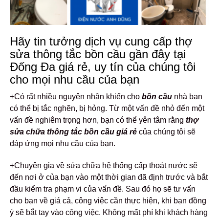
Hãy tin tưởng dịch vụ cung cấp thợ
sửa thông tắc bồn cầu gần đây tại
Đống Đa giá rẻ, uy tín của chúng tôi
cho mọi nhu cầu của bạn
+Có rất nhiều nguyên nhân khiến cho
bồn cầu
nhà bạn
có thể bị tắc nghẽn, bị hỏng. Từ một vấn đề nhỏ đến một
vấn đề nghiêm trọng hơn, bạn có thể yên tâm rằng
thợ
sửa chữa thông tắc bồn cầu giá rẻ
của chúng tôi sẽ
đáp ứng mọi nhu cầu của bạn.
+Chuyên gia về sửa chữa hệ thống cấp thoát nước sẽ
đến nơi ở của bạn vào một thời gian đã định trước và bắt
đầu kiểm tra phạm vi của vấn đề. Sau đó họ sẽ tư vấn
cho bạn về giá cả, công việc cần thực hiện, khi bạn đồng
ý sẽ bắt tay vào công việc. Không mất phí khi khách hàng