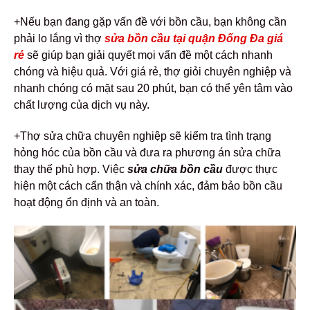
+Nếu bạn đang gặp vấn đề với bồn cầu, bạn không cần
phải lo lắng vì thợ
sửa bồn cầu tại quận Đống Đa giá
rẻ
sẽ giúp bạn giải quyết mọi vấn đề một cách nhanh
chóng và hiệu quả. Với giá rẻ, thợ giỏi chuyên nghiệp và
nhanh chóng có mặt sau 20 phút, bạn có thể yên tâm vào
chất lượng của dịch vụ này.
+Thợ sửa chữa chuyên nghiệp sẽ kiểm tra tình trạng
hỏng hóc của bồn cầu và đưa ra phương án sửa chữa
thay thế phù hợp. Việc
sửa chữa bồn cầu
được thực
hiện một cách cẩn thận và chính xác, đảm bảo bồn cầu
hoạt động ổn định và an toàn.