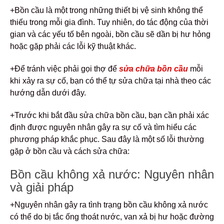
+Bồn cầu là một trong những thiết bị vệ sinh không thể
thiếu trong mỗi gia đình. Tuy nhiên, do tác động của thời
gian và các yếu tố bên ngoài, bồn cầu sẽ dần bị hư hỏng
hoặc gặp phải các lỗi kỹ thuật khác.
+Để tránh việc phải gọi thợ để
sửa chữa bồn cầu
mỗi
khi xảy ra sự cố, bạn có thể tự sửa chữa tại nhà theo các
hướng dẫn dưới đây.
+Trước khi bắt đầu sửa chữa bồn cầu, bạn cần phải xác
định được nguyên nhân gây ra sự cố và tìm hiểu các
phương pháp khắc phục. Sau đây là một số lỗi thường
gặp ở bồn cầu và cách sửa chữa:
Bồn cầu không xả nước: Nguyên nhân
và giải pháp
+Nguyên nhân gây ra tình trạng bồn cầu không xả nước
có thể do bị tắc ống thoát nước, van xả bị hư hoặc đường