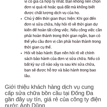
vị có giá cả hợp lý nhất. Bạn không nên chọn
đơn vị quá rẻ hoặc quá đắt mà không biết
được chất lượng dịch vụ của họ.
Chú ý đến thời gian thực hiện: Khi gọi đến
đơn vị sửa chữa, hãy hỏi rõ về thời gian dự
kiến để hoàn tất công việc. Nếu công việc cần
phải hoàn thành trong thời gian ngắn, bạn có
thể yêu cầu đơn vị cần phải hoàn thành trong
thời gian cụ thể.
Hỏi về bảo hành: Bạn nên hỏi rõ về chính
sách bảo hành của đơn vị sửa chữa. Nếu có
bất kỳ sự cố nào xảy ra sau khi sửa chữa,
bạn sẽ được hỗ trợ và bảo hành trong bao
lâu.
Giới thiệu khách hàng dịch vụ cung
cấp sửa chữa bồn cầu tại Đống Đa
gần đây uy tín, giá rẻ của công ty điện
nước Anh Dũng