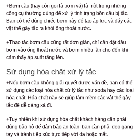
+Bơm cầu (hay còn gọi là bơm vá) là một trong những
công cụ thường dùng để xử lý tình trạng bồn cầu bị tắc.
Bạn có thể dùng chiếc bơm này để tạo áp lực và đẩy các
vật thể gây tắc ra khỏi ống thoát nước.
+Thao tác bơm cầu cũng rất đơn giản, chỉ cần đặt đầu
bơm vào ống thoát nước và bơm nhiều lần cho đến khi
cảm thấy áp suất tăng lên.
Sử dụng hóa chất xử lý tắc
+Nếu bơm cầu không giải quyết được vấn đề, bạn có thể
sử dụng các loại hóa chất xử lý tắc như soda hay các loại
hóa chất. Hóa chất này sẽ giúp làm mềm các vật thể gây
tắc để dễ dàng xả đi.
+Tuy nhiên khi sử dụng hóa chất khách hàng cần phải
dùng bảo hộ để đảm bảo an toàn, bạn cần phải đeo găng
tay và tránh tiếp xúc trực tiếp với da hoặc mắt.