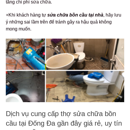
tăng chi phí sửa chữa.
+Khi khách hàng tự
sửa chữa bồn cầu tại nhà
, hãy lưu
ý những sai lầm trên để tránh gây ra hậu quả không
mong muốn.
Dịch vụ cung cấp thợ sửa chữa bồn
cầu tại Đống Đa gần đây giá rẻ, uy tín