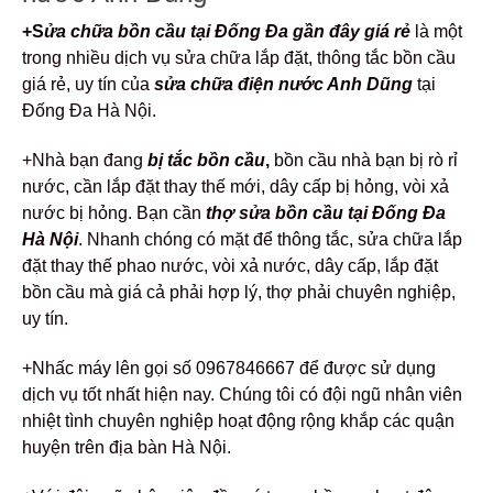
+S
ửa chữa bồn cầu tại Đống Đa gần đây giá rẻ
là một
trong nhiều dịch vụ sửa chữa lắp đặt, thông tắc bồn cầu
giá rẻ, uy tín của
sửa chữa điện nước Anh Dũng
tại
Đống Đa Hà Nội.
+Nhà bạn đang
bị
tắc bồn cầu
,
bồn cầu nhà bạn bị rò rỉ
nước, cần lắp đặt thay thế mới, dây cấp bị hỏng, vòi xả
nước bị hỏng. Bạn cần
thợ sửa bồn cầu tại Đống Đa
Hà Nội
. Nhanh chóng có mặt để thông tắc, sửa chữa lắp
đặt thay thế phao nước, vòi xả nước, dây cấp, lắp đặt
bồn cầu mà giá cả phải hợp lý, thợ phải chuyên nghiệp,
uy tín.
+Nhấc máy lên gọi số 0967846667 để được sử dụng
dịch vụ tốt nhất hiện nay. Chúng tôi có đội ngũ nhân viên
nhiệt tình chuyên nghiệp hoạt động rộng khắp các quận
huyện trên địa bàn Hà Nội.