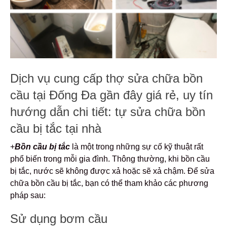
Dịch vụ cung cấp thợ sửa chữa bồn
cầu tại Đống Đa gần đây giá rẻ, uy tín
hướng dẫn chi tiết: tự sửa chữa bồn
cầu bị tắc tại nhà
+
Bồn cầu bị tắc
là một trong những sự cố kỹ thuật rất
phổ biến trong mỗi gia đình. Thông thường, khi bồn cầu
bị tắc, nước sẽ không được xả hoặc sẽ xả chậm. Để sửa
chữa bồn cầu bị tắc, bạn có thể tham khảo các phương
pháp sau:
Sử dụng bơm cầu