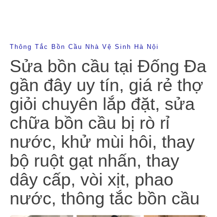
Thông Tắc Bồn Cầu Nhà Vệ Sinh Hà Nội
Sửa bồn cầu tại Đống Đa
gần đây uy tín, giá rẻ thợ
giỏi chuyên lắp đặt, sửa
chữa bồn cầu bị rò rỉ
nước, khử mùi hôi, thay
bộ ruột gạt nhấn, thay
dây cấp, vòi xịt, phao
nước, thông tắc bồn cầu