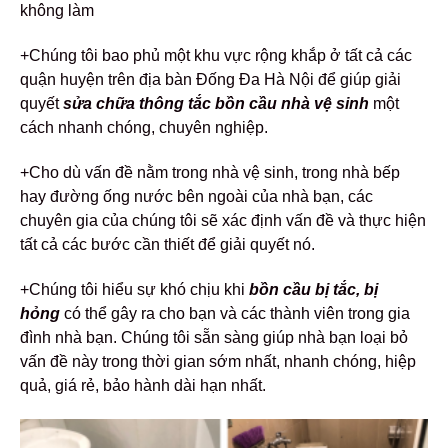
không làm
+Chúng tôi bao phủ một khu vực rộng khắp ở tất cả các
quận huyện trên địa bàn Đống Đa Hà Nội để giúp giải
quyết
sửa chữa thông tắc bồn cầu nhà vệ sinh
một
cách nhanh chóng, chuyên nghiệp.
+Cho dù vấn đề nằm trong nhà vệ sinh, trong nhà bếp
hay đường ống nước bên ngoài của nhà bạn, các
chuyên gia của chúng tôi sẽ xác định vấn đề và thực hiện
tất cả các bước cần thiết để giải quyết nó.
+Chúng tôi hiểu sự khó chịu khi
bồn cầu bị tắc, bị
hỏng
có thể gây ra cho bạn và các thành viên trong gia
đình nhà bạn. Chúng tôi sẵn sàng giúp nhà bạn loại bỏ
vấn đề này trong thời gian sớm nhất, nhanh chóng, hiệp
quả, giá rẻ, bảo hành dài hạn nhất.