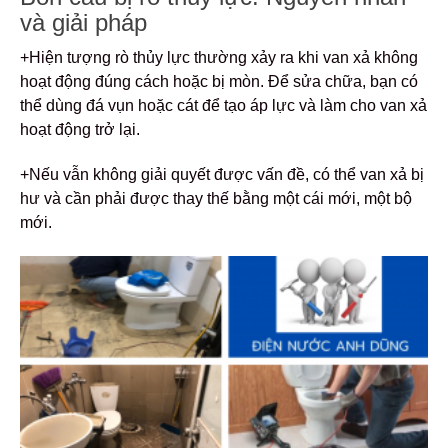
và giải pháp
+Hiện tượng rò thủy lực thường xảy ra khi van xả không
hoạt động đúng cách hoặc bị mòn. Để sửa chữa, bạn có
thể dùng đá vụn hoặc cát để tạo áp lực và làm cho van xả
hoạt động trở lại.
+Nếu vẫn không giải quyết được vấn đề, có thể van xả bị
hư và cần phải được thay thế bằng một cái mới, một bộ
mới.