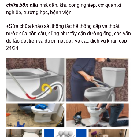
chữa bồn cầu
nhà dân, khu công nghiệp, cơ quan xí
nghiệp, trường học, bệnh viện.
+Sửa chữa khảo sát thông tắc hệ thống cấp và thoát
nước của bồn cầu, cũng như tẩy cặn đường ống, các vấn
đề lắp đặt trên và dưới mặt đất, và các dịch vụ khẩn cấp
24/24.