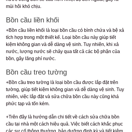
mùi hôi khó chịu.
Bồn cầu liền khối
+Bồn cầu liền khối là loại bồn cầu có bình chứa và bệ xả
tích hợp trong một thiết kế. Loại bồn cầu này giúp tiết
kiệm không gian và dễ dàng vệ sinh. Tuy nhiên, khi xả
nước, lượng nước sẽ chảy qua tất cả các bộ phận của
bồn, gây lãng phí nước.
Bồn cầu treo tường
+Bồn cầu treo tường là loại bồn cầu được lắp đặt trên
tường, giúp tiết kiệm không gian và dễ dàng vệ sinh. Tuy
nhiên, việc lắp đặt và sửa chữa bồn cầu này cũng khá
phức tạp và tốn kém.
+Trên đây là hướng dẫn chi tiết về cách sửa chữa bồn
cầu tại nhà một cách hiệu quả. Việc biết cách khắc phục
các sự cố thông thường, bảo dưỡng định kỳ và tiết kiệm