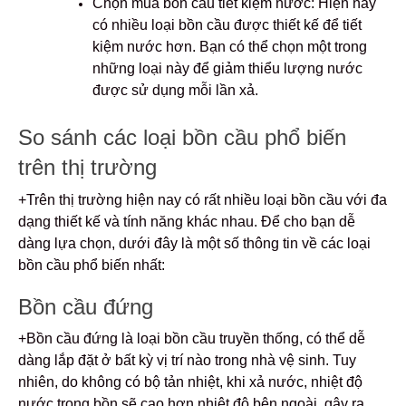
Chọn mua bồn cầu tiết kiệm nước: Hiện nay
có nhiều loại bồn cầu được thiết kế để tiết
kiệm nước hơn. Bạn có thể chọn một trong
những loại này để giảm thiểu lượng nước
được sử dụng mỗi lần xả.
So sánh các loại bồn cầu phổ biến
trên thị trường
+Trên thị trường hiện nay có rất nhiều loại bồn cầu với đa
dạng thiết kế và tính năng khác nhau. Để cho bạn dễ
dàng lựa chọn, dưới đây là một số thông tin về các loại
bồn cầu phổ biến nhất:
Bồn cầu đứng
+Bồn cầu đứng là loại bồn cầu truyền thống, có thể dễ
dàng lắp đặt ở bất kỳ vị trí nào trong nhà vệ sinh. Tuy
nhiên, do không có bộ tản nhiệt, khi xả nước, nhiệt độ
nước trong bồn sẽ cao hơn nhiệt độ bên ngoài, gây ra