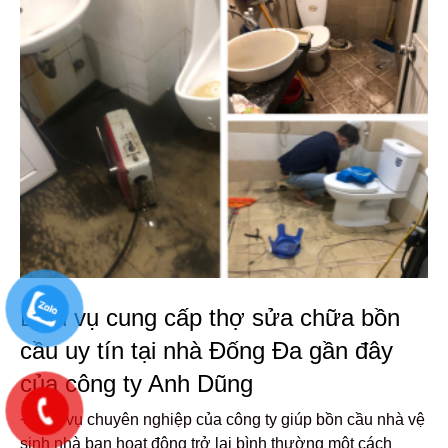
Dịch vụ cung cấp thợ sửa chữa bồn
cầu uy tín tại nhà Đống Đa gần đây
của công ty Anh Dũng
+Dịch vụ chuyên nghiệp của công ty giúp bồn cầu nhà vệ
sinh nhà bạn hoạt động trở lại bình thường một cách