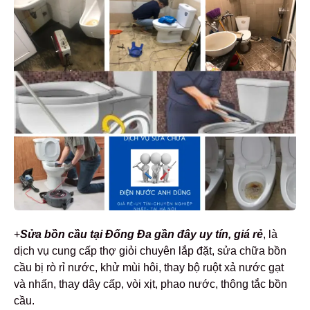
+
Sửa bồn cầu tại Đống Đa gần đây uy tín, giá rẻ
, là
dịch vụ cung cấp thợ giỏi chuyên lắp đặt, sửa chữa bồn
cầu bị rò rỉ nước, khử mùi hôi, thay bộ ruột xả nước gạt
và nhấn, thay dây cấp, vòi xịt, phao nước, thông tắc bồn
cầu.