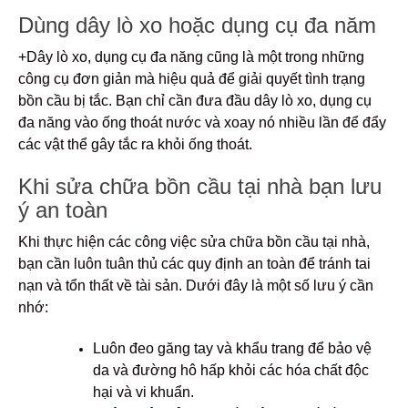
Dùng dây lò xo hoặc dụng cụ đa năm
+Dây lò xo, dụng cụ đa năng cũng là một trong những
công cụ đơn giản mà hiệu quả để giải quyết tình trạng
bồn cầu bị tắc. Bạn chỉ cần đưa đầu dây lò xo, dụng cụ
đa năng vào ống thoát nước và xoay nó nhiều lần để đẩy
các vật thể gây tắc ra khỏi ống thoát.
Khi sửa chữa bồn cầu tại nhà bạn lưu
ý an toàn
Khi thực hiện các công việc sửa chữa bồn cầu tại nhà,
bạn cần luôn tuân thủ các quy định an toàn để tránh tai
nạn và tổn thất về tài sản. Dưới đây là một số lưu ý cần
nhớ:
Luôn đeo găng tay và khẩu trang để bảo vệ
da và đường hô hấp khỏi các hóa chất độc
hại và vi khuẩn.