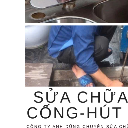
SỬA CHỮA
CỐNG-HÚT 
CÔNG TY ANH DŨNG CHUYÊN SỬA CH