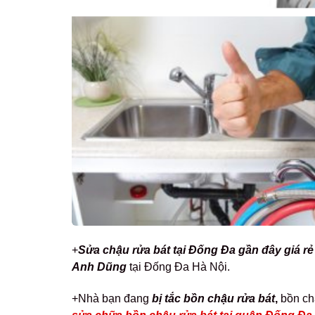
+
Sửa chậu rửa bát tại Đống Đa gần đây giá rẻ
Anh Dũng
tại Đống Đa Hà Nội.
+Nhà bạn đang
bị
tắc bồn chậu rửa bát
,
bồn chậ