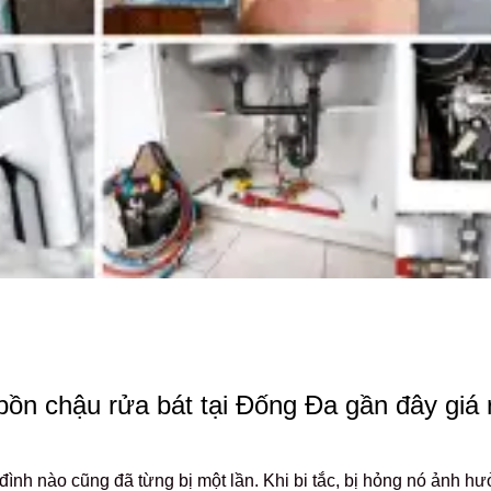
bồn chậu rửa bát tại Đống Đa gần đây giá
 đình nào cũng đã từng bị một lần. Khi bi tắc, bị hỏng nó ảnh h