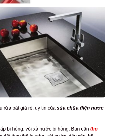
 rửa bát giá rẻ, uy tín của
sửa chữa điện nước
 cấp bị hỏng, vòi xả nước bị hỏng. Bạn cần
thợ