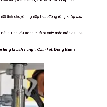
 đặt thay thế lavabo, vòi nước, dây cấp, bộ
hiệt tình chuyên nghiệp hoạt động rộng khắp các
át. Cùng với trang thiết bị máy móc hiện đại, sẽ
 lòng khách hàng“.
Cam kết
:
Đúng Bệnh –