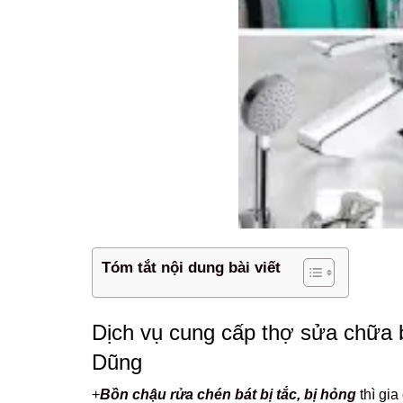
Tóm tắt nội dung bài viết
Dịch vụ cung cấp thợ sửa chữa 
Dũng
+
Bồn chậu rửa chén bát bị tắc, bị hỏng
thì gia