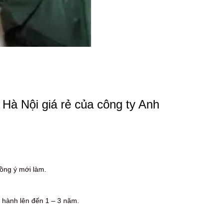
Hà Nội giá rẻ của công ty Anh
ồng ý mới làm.
 hành lên đến 1 – 3 năm.