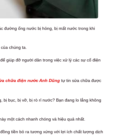
oặc đường ống nước bị hỏng, bị mất nước trong khi
 của chúng ta.
 để giúp đỡ người dân trong việc xử lý các sự cố điện
ửa chữa điện nước Anh Dũng
tự tin sửa chữa được
ị bục, bị vỡ, bị rò rỉ nước? Bạn đang lo lắng không
 này một cách nhanh chóng và hiệu quả nhất.
ồng tiền bỏ ra tương xứng với lợi ích chất lượng dịch