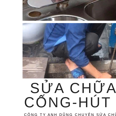
SỬA CHỮA
CỐNG-HÚT 
CÔNG TY ANH DŨNG CHUYÊN SỬA CH