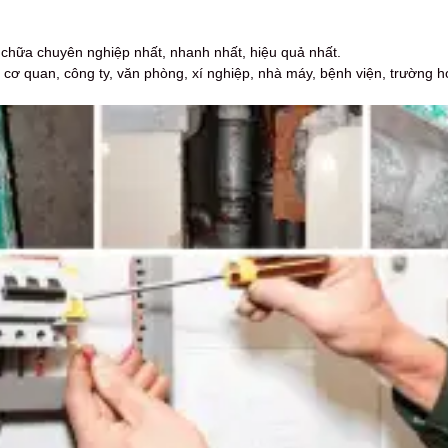
hữa chuyên nghiệp nhất, nhanh nhất, hiệu quả nhất.
cơ quan, công ty, văn phòng, xí nghiệp, nhà máy, bệnh viện, trường h