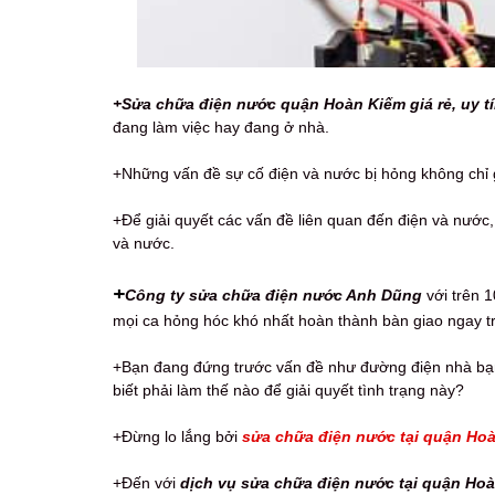
+Sửa chữa điện nước quận Hoàn Kiếm giá rẻ, uy t
đang làm việc hay đang ở nhà.
+Những vấn đề sự cố điện và nước bị hỏng không chỉ 
+Để giải quyết các vấn đề liên quan đến điện và nước
và nước.
+
Công ty sửa chữa điện nước Anh Dũng
với trên 1
mọi ca hỏng hóc khó nhất hoàn thành bàn giao ngay tr
+Bạn đang đứng trước vấn đề như đường điện nhà bạn b
biết phải làm thế nào để giải quyết tình trạng này?
+Đừng lo lắng bởi
sửa chữa điện nước tại quận Hoà
+Đến với
dịch vụ sửa chữa điện nước tại quận Hoà