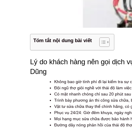
Tóm tắt nội dung bài viết
Lý do khách hàng nên gọi dịch v
Dũng
Không bao giờ tính phí đi lại kiểm tra s
Đội ngũ thợ giỏi nghề với thái độ làm việc
Có mặt nhanh chóng chỉ sau 20 phút sau
Trình bày phương án thi công sửa chữa, 
Vật tư sửa chữa thay thế chính hãng, có 
Phục vụ 24/24: Giờ đêm khuya, ngày nghỉ,
Mọi hạng mục sửa chữa được bảo hành hoà
Đường dây nóng phản hồi của thái độ thợ