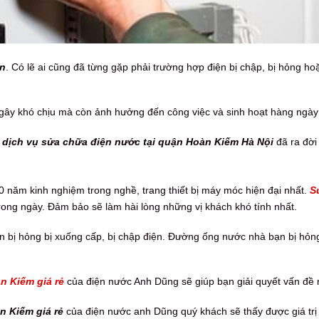
ín
. Có lẽ ai cũng đã từng gặp phải trường hợp điện bị chập, bị hỏng h
gây khó chịu mà còn ảnh hưởng đến công việc và sinh hoạt hàng ngày
,
dịch vụ sửa chữa điện nước tại quận Hoàn Kiếm Hà Nội
đã ra đời
0 năm kinh nghiệm trong nghề, trang thiết bị máy móc hiện đại nhất.
S
ong ngày. Đảm bảo sẽ làm hài lòng những vị khách khó tính nhất.
ị hỏng bị xuống cấp, bị chập điện. Đường ống nước nhà bạn bị hỏng, b
n Kiếm giá rẻ
của điện nước Anh Dũng sẽ giúp bạn giải quyết vấn đề
n Kiếm giá rẻ
của điện nước anh Dũng quý khách sẽ thấy được giá trị đ