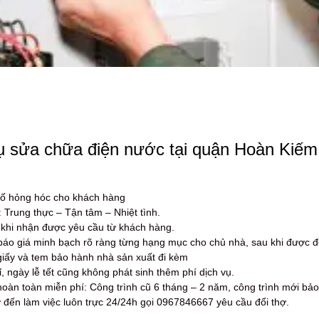
ụ sửa chữa điện nước tại quận Hoàn Kiếm 
ự cố hỏng hóc cho khách hàng
: Trung thực – Tận tâm – Nhiệt tình.
 khi nhận được yêu cầu từ khách hàng.
báo giá minh bạch rõ ràng từng hạng mục cho chủ nhà, sau khi được đ
giấy và tem bảo hành nhà sản xuất đi kèm
 ngày lễ tết cũng không phát sinh thêm phí dịch vụ.
n toàn miễn phí: Công trình cũ 6 tháng – 2 năm, công trình mới bảo
 đến làm việc luôn trực 24/24h gọi 0967846667 yêu cầu đổi thợ.