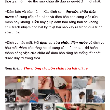
thời gian từ nhiều thợ sửa chữa để đưa ra quyết định tốt nhất.
+Đảm bảo và bảo hành: Xác định xem
thợ sửa chữa điện
nước
có cung cấp bảo hành và đảm bảo cho công việc của
mình hay không. Điều này giúp đảm bảo rằng bạn sẽ không
chịu trách nhiệm cho bất kỳ thiệt hại nào xảy ra trong quá trình
sửa chữa.
+Dịch vụ hậu mãi: Hỏi
dịch vụ sửa chữa điện nước
về dịch vụ
hậu mãi. Đảm bảo rằng họ sẽ cung cấp hỗ trợ sau khi hoàn
thành công việc sửa chữa để đảm bảo rằng hệ thống tốt nhất
được duy trì trong thời.
Xem thêm:
Thợ thông tắc bồn chậu rửa bát giá rẻ