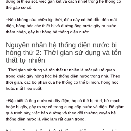
dựng bị thiếu sót, việc gắn kết và cách nhiệt trong hệ thống có
thể gặp sự cố.
+Nếu không sửa chữa kịp thời, điều này có thể dẫn đến mất
điện, hỏng hóc các thiết bị và đường ống nước gây ra nước
thâm nhập, gây hư hỏng hệ thống điện nước.
Nguyên nhân hệ thống điện nước bị
hỏng thứ 2: Thời gian sử dụng và tổn
thất tự nhiên
+Thời gian sử dụng và tổn thất tự nhiên là một yếu tố quan
trọng khác gây hỏng hóc hệ thống điện nước trong nhà. Theo
thời gian, các bộ phận của hệ thống có thể bị mòn, hỏng hóc
hoặc mất hiệu suất.
+Đặc biệt là ống nước và dây điện, họ có thể bị rò rỉ, hở mạch
hoặc bị gãy, gây ra sự cố trong cung cấp nước và điện. Để giảm
quá trình này, việc bảo dưỡng và theo dõi thường xuyên hệ
thống điện nước là việc làm rất quan trọng.