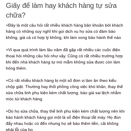
Giấy để làm hay khách hàng tự sửa
chữa?
+Đây là một câu hỏi rất nhiều khách hàng băn khoăn bởi khách
hàng có những suy nghĩ khi gọi dịch vụ họ sửa có đảm bảo
không, giá cả có hợp lý không, khi làm xong bảo hành thế nào
+Vì qua quá trình làm lâu năm đã gặp rất nhiều các cuộc điện
thoại hỏi những câu hỏi như vậy. Cũng có rất nhiều trường hợp
khi đến nhà khách hàng tự mò mẫm không sửa được còn làm
hỏng thêm.
+Có rất nhiều khách hàng bị một số đơn vị làm ăn theo kiểu
chộp giật. Thường hay thổi phồng công việc khó khăn, thay thế
sửa chữa linh phụ kiện kém chất lượng, báo giá sai lệch nhằm
móc túi khách hàng.
+Do họ sửa chữa, thay thế linh phụ kiện kém chất lượng nên khi
bảo hành khách hàng gọi một là số điện thoại tắt máy. Họ đùn
đẩy nhau hoặc có đến nhưng họ sẽ báo thêm tiền, cãi không
phải lỗi của họ.