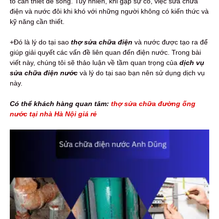
tố cần thiết để sống. Tuy nhiên, khi gặp sự cố, việc sửa chữa
điện và nước đôi khi khó với những người không có kiến thức và
kỹ năng cần thiết.
+Đó là lý do tại sao
thợ sửa chữa điện
và nước được tạo ra để
giúp giải quyết các vấn đề liên quan đến điện nước. Trong bài
viết này, chúng tôi sẽ thảo luận về tầm quan trọng của
dịch vụ
sửa chữa điện nước
và lý do tại sao bạn nên sử dụng dịch vụ
này.
Có thể khách hàng quan tâm:
thợ sửa chữa đường ống
nước tại nhà Hà Nội giá rẻ