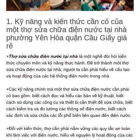
1. Kỹ năng và kiến thức cần có của
một thợ sửa chữa điện nước tại nhà
phường Yên Hòa quận Cầu Giấy giá
rẻ
+
Thợ sửa chữa điện nước tại nhà
là một nghề đòi hỏi kiến
thức chuyên môn và kỹ năng thực hành. Để trở thành một thợ
sửa chữa điện nước tại nhà, người ta cần phải hiểu về cấu tạo
và hoạt động của các hệ thống điện nước trong nhà.
+Các kỹ năng chính mà một thợ sửa chữa điện nước cần phải
có bao gồm: biết cách đọc và hiểu các bản vẽ kỹ thuật, biết
cách sử dụng các công cụ và thiết bị cần thiết để sửa chữa, biết
cách kiểm tra và đo lường các thông số điện nước, biết cách
xác định và sửa chữa các lỗi phổ biến liên quan đến điện nước.
+Đối với kiến thức, thợ cần phải nắm vững các quy tắc an toàn
khi làm việc với điện nước, hiểu về nguyên lý hoạt động của các