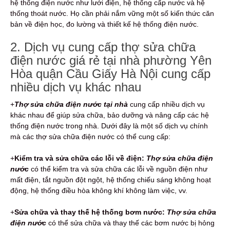
hệ thống điện nước như lưới điện, hệ thống cấp nước và hệ
thống thoát nước. Họ cần phải nắm vững một số kiến thức căn
bản về điện học, đo lường và thiết kế hệ thống điện nước.
2. Dịch vụ cung cấp thợ sửa chữa
điện nước giá rẻ tại nhà phường Yên
Hòa quận Cầu Giấy Hà Nội cung cấp
nhiều dịch vụ khác nhau
+
Thợ sửa chữa điện nước tại nhà
cung cấp nhiều dịch vụ
khác nhau để giúp sửa chữa, bảo dưỡng và nâng cấp các hệ
thống điện nước trong nhà. Dưới đây là một số dịch vụ chính
mà các thợ sửa chữa điện nước có thể cung cấp:
+
Kiểm tra và sửa chữa các lỗi về điện:
Thợ sửa chữa điện
nước
có thể kiểm tra và sửa chữa các lỗi về nguồn điện như
mất điện, tắt nguồn đột ngột, hệ thống chiếu sáng không hoạt
động, hệ thống điều hòa không khí không làm việc, vv.
+
Sửa chữa và thay thế hệ thống bơm nước:
Thợ sửa chữa
điện nước
có thể sửa chữa và thay thế các bơm nước bị hỏng