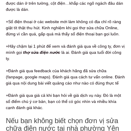
được dán ở trên tường, cột điện…khắp các ngõ ngách đâu dán
được là dán.
+Số điện thoại ở các website mới làm không có địa chỉ rõ ràng
giật tít thật thu hút. Kinh nghiệm khi gọi thợ sửa chữa Online,
đừng vì cần quá, gấp quá mà thấy số điện thoại bạn gọi luôn.
+Hãy chậm lại 1 phút để xem và đánh giá qua về công ty, đơn vị
mình gọi
thợ sửa điện nước
là ai. Đánh giá qua tuổi đời công
ty.
+Đánh giá qua feedback của khách hãng đã sửa chữa
(fanpage, google maps). Đánh giá qua cách tư vấn online. Đánh
giá qua nội dung bài viết quảng cáo như nào có đúng thực tế
+Đánh giá qua giá cả khi bạn hỏi về giá dịch vụ này. Đó là một
số điểm chú ý cơ bản, bạn có thể có góc nhìn và nhiều khía
cạnh đánh giá khác.
Nếu bạn không biết chọn đơn vị sửa
chữa điện nước tại nhà phường Yên