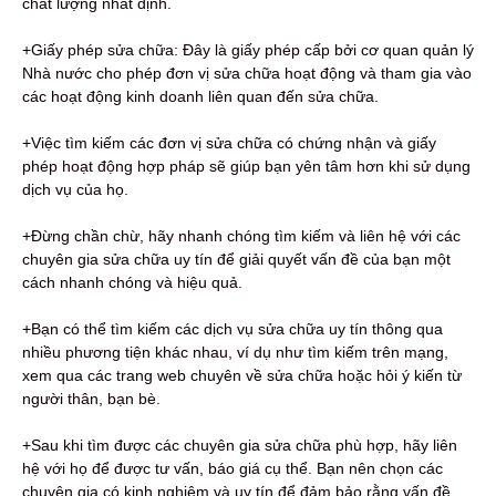
chất lượng nhất định.
+Giấy phép sửa chữa: Đây là giấy phép cấp bởi cơ quan quản lý
Nhà nước cho phép đơn vị sửa chữa hoạt động và tham gia vào
các hoạt động kinh doanh liên quan đến sửa chữa.
+Việc tìm kiếm các đơn vị sửa chữa có chứng nhận và giấy
phép hoạt động hợp pháp sẽ giúp bạn yên tâm hơn khi sử dụng
dịch vụ của họ.
+Đừng chần chừ, hãy nhanh chóng tìm kiếm và liên hệ với các
chuyên gia sửa chữa uy tín để giải quyết vấn đề của bạn một
cách nhanh chóng và hiệu quả.
+Bạn có thể tìm kiếm các dịch vụ sửa chữa uy tín thông qua
nhiều phương tiện khác nhau, ví dụ như tìm kiếm trên mạng,
xem qua các trang web chuyên về sửa chữa hoặc hỏi ý kiến từ
người thân, bạn bè.
+Sau khi tìm được các chuyên gia sửa chữa phù hợp, hãy liên
hệ với họ để được tư vấn, báo giá cụ thể. Bạn nên chọn các
chuyên gia có kinh nghiệm và uy tín để đảm bảo rằng vấn đề