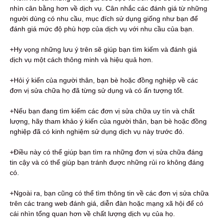
nhìn cân bằng hơn về dịch vụ. Cân nhắc các đánh giá từ những
người dùng có nhu cầu, mục đích sử dụng giống như bạn để
đánh giá mức độ phù hợp của dịch vụ với nhu cầu của bạn.
+Hy vọng những lưu ý trên sẽ giúp bạn tìm kiếm và đánh giá
dịch vụ một cách thông minh và hiệu quả hơn.
+Hỏi ý kiến ​​của người thân, bạn bè hoặc đồng nghiệp về các
đơn vị sửa chữa họ đã từng sử dụng và có ấn tượng tốt.
+Nếu bạn đang tìm kiếm các đơn vị sửa chữa uy tín và chất
lượng, hãy tham khảo ý kiến ​​của người thân, bạn bè hoặc đồng
nghiệp đã có kinh nghiệm sử dụng dịch vụ này trước đó.
+Điều này có thể giúp bạn tìm ra những đơn vị sửa chữa đáng
tin cậy và có thể giúp bạn tránh được những rủi ro không đáng
có.
+Ngoài ra, bạn cũng có thể tìm thông tin về các đơn vị sửa chữa
trên các trang web đánh giá, diễn đàn hoặc mạng xã hội để có
cái nhìn tổng quan hơn về chất lượng dịch vụ của họ.