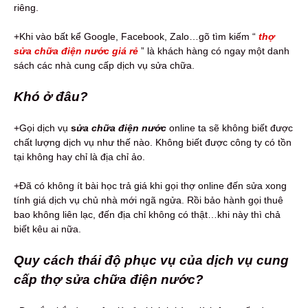
riêng.
+Khi vào bất kể Google, Facebook, Zalo…gõ tìm kiếm “
thợ
sửa chữa điện nước giá rẻ
” là khách hàng có ngay một danh
sách các nhà cung cấp dịch vụ sửa chữa.
Khó ở đâu?
+Gọi dịch vụ
s
ửa chữa điện nước
online ta sẽ không biết được
chất lượng dịch vụ như thế nào. Không biết được công ty có tồn
tại không hay chỉ là địa chỉ ảo.
+Đã có không ít bài học trả giá khi gọi thợ online đến sửa xong
tính giá dịch vụ chủ nhà mới ngã ngửa. Rồi bảo hành gọi thuê
bao không liên lạc, đến địa chỉ không có thật…khi này thì chả
biết kêu ai nữa.
Quy cách thái độ phục vụ của dịch vụ cung
cấp thợ sửa chữa điện nước?