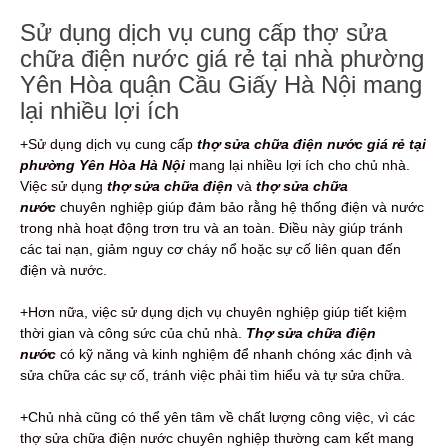
Sử dụng dịch vụ cung cấp thợ sửa
chữa điện nước giá rẻ tại nhà phường
Yên Hòa quận Cầu Giấy Hà Nội mang
lại nhiều lợi ích
+Sử dụng dịch vụ cung cấp
thợ sửa chữa điện nước giá rẻ tại
phường Yên Hòa Hà Nội
mang lại nhiều lợi ích cho chủ nhà.
Việc sử dụng
thợ sửa chữa điện
và
thợ sửa chữa
nước
chuyên nghiệp giúp đảm bảo rằng hệ thống điện và nước
trong nhà hoạt động trơn tru và an toàn. Điều này giúp tránh
các tai nạn, giảm nguy cơ cháy nổ hoặc sự cố liên quan đến
điện và nước.
+Hơn nữa, việc sử dụng dịch vụ chuyên nghiệp giúp tiết kiệm
thời gian và công sức của chủ nhà.
Thợ sửa chữa điện
nước
có kỹ năng và kinh nghiệm để nhanh chóng xác định và
sửa chữa các sự cố, tránh việc phải tìm hiểu và tự sửa chữa.
+Chủ nhà cũng có thể yên tâm về chất lượng công việc, vì các
thợ sửa chữa điện nước chuyên nghiệp thường cam kết mang