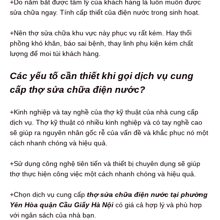
+Do nắm bắt được tâm lý của khách hàng là luôn muốn được
sửa chữa ngay. Tính cấp thiết của điện nước trong sinh hoạt.
+Nên thợ sửa chữa khu vực này phục vụ rất kém. Hay thổi
phồng khó khăn, báo sai bệnh, thay linh phụ kiện kém chất
lượng để moi túi khách hàng.
Các yếu tố cần thiết khi gọi dịch vụ cung
cấp thợ sửa chữa điện nước?
+Kinh nghiệp và tay nghề của thợ kỹ thuật của nhà cung cấp
dịch vụ. Thợ kỹ thuật có nhiều kinh nghiệp và có tay nghề cao
sẽ giúp ra nguyên nhân gốc rễ của vấn đề và khắc phục nó một
cách nhanh chóng và hiệu quả.
+Sử dụng công nghệ tiên tiến và thiết bị chuyên dụng sẽ giúp
thợ thực hiện công việc một cách nhanh chóng và hiệu quả.
+Chọn dịch vụ cung cấp
thợ sửa chữa điện nước tại phường
Yên Hòa quận Cầu Giấy Hà Nội
có giá cả hợp lý và phù hợp
với ngân sách của nhà bạn.