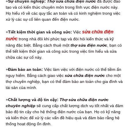
+
Sự chuyên nghiệp:
Thợ sửa chữa điện nước
đã được đào
tạo và có kiến thức chuyên môn trong lĩnh vực điện nước này.
Họ hiểu rõ về các quy tắc an toàn và có kinh nghiệm trong việc
xử lý các sự cố liên quan đến điện nước.
sửa chữa điện
+
Tiết kiệm thời gian và công sức:
Việc
nước
trong nhà đôi khi phức tạp và đòi hỏi kiến thức và kỹ
năng đặc biệt. Bằng cách thuê một
thợ sửa điện nước
, bạn có
thể tiết kiệm thời gian và công sức trong việc tìm hiểu và sửa
chữa các sự cố này.
+
Đảm bảo an toàn:
Việc làm việc với điện nước có thể tiềm ẩn
nguy hiểm. Bằng cách giao việc
sửa chữa điện nước
cho một
thợ chuyên nghiệp, bạn có thể đảm bảo an toàn cho gia đình và
tài sản của mình.
+
Chất lượng và độ tin cậy:
Thợ sửa chữa điện nước
chuyên nghiệp
sẽ cung cấp chất lượng dịch vụ tốt nhất và đảm
bảo độ tin cậy cho hệ thống điện nước của bạn. Họ có kỹ năng
và kiến thức để xử lý các vấn đề hiệu quả và đảm bảo rằng hệ
thống hoạt động ổn định.