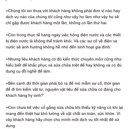
+Chúng tôi xin thưa với khách hàng không phải đơn vị nào hay
dịch vụ nào của chúng tôi cũng như vậy họ làm như vậy họ sẽ
chỉ gặp được khách hàng một lần, không có lần thứ hai.
+Còn trong thực tế hàng ngày việc hỏng điện nước và các thiết
bị điện nước là không thể tránh khỏi. Và các sự cố về điện và
nước sẽ ảnh hưởng không hề nhỏ đến sinh hoạt gia đình.
+Nhưng liệu khách hàng có đủ kiến thức chuyên môn cũng như
hiểu biết để khắc phục và sửa chữa triệt để hay không và có đủ
dụng cụ đồ nghề để làm.
+Bên cạnh đó thời gian phải bỏ ra để mò mẫm sự cố, thời gian
để đi tìm kiếm vật tư, nguyên vật liệu để sửa chữa có đáng cho
khách hàng hy sinh?
+Còn chưa kể việc cố gắng sửa chữa khi thiếu kỹ năng có khi lại
mang đến thiệt hại khó lường về vật chất an toàn, sức khỏe. Vì
vậy khách hàng hãy chọn cho mình một dịch vụ tốt nhất để sử
dụng.