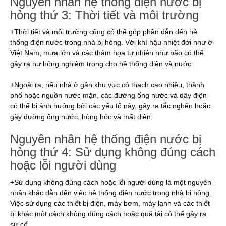
Nguyên nhân hệ thống điện nước bị
hỏng thứ 3: Thời tiết và môi trường
+Thời tiết và môi trường cũng có thể góp phần dẫn đến hệ
thống điện nước trong nhà bị hỏng. Với khí hậu nhiệt đới như ở
Việt Nam, mưa lớn và các thảm họa tự nhiên như bão có thể
gây ra hư hỏng nghiêm trọng cho hệ thống điện và nước.
+Ngoài ra, nếu nhà ở gần khu vực có thạch cao nhiều, thành
phố hoặc nguồn nước mặn, các đường ống nước và dây điện
có thể bị ảnh hưởng bởi các yếu tố này, gây ra tắc nghẽn hoặc
gãy đường ống nước, hỏng hóc và mất điện.
Nguyên nhân hệ thống điện nước bị
hỏng thứ 4: Sử dụng không đúng cách
hoặc lỗi người dùng
+Sử dụng không đúng cách hoặc lỗi người dùng là một nguyên
nhân khác dẫn đến việc hệ thống điện nước trong nhà bị hỏng.
Việc sử dụng các thiết bị điện, máy bơm, máy lạnh và các thiết
bị khác một cách không đúng cách hoặc quá tải có thể gây ra
sự cố.