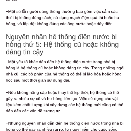
+Một số lỗi người dùng thông thường bao gồm việc cắm các
thiết bị không đúng cách, sử dụng mạch điện quá tải hoặc hư
hỏng, và lắp đặt không đúng các ống nước hoặc dây điện.
Nguyên nhân hệ thống điện nước bị
hỏng thứ 5: Hệ thống cũ hoặc không
đáng tin cậy
+Một yếu tố khác dẫn đến hệ thống điện nước trong nhà bị
hỏng là hệ thống cũ hoặc không đáng tin cậy. Trong những ngôi
nhà cũ, các bộ phận của hệ thống có thể bị lão hóa hoặc hỏng
hóc sau một thời gian sử dụng dài.
+Nếu không nâng cấp hoặc thay thế kịp thời, hệ thống có thể
gây ra nhiều sự cố và hư hỏng liên tục. Việc sử dụng các vật
liệu kém chất lượng khi xây dựng các hệ thống mới cũng có thể
dẫn đến các vấn đề tương tự.
+Những nguyên nhân dẫn đến hệ thống điện nước trong nhà bị
hỏng có thể gây ra nhiều rủi ro, từ nguy hiểm cho cuộc sống