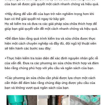
của bạn sẽ được giải quyết một cách nhanh chóng và hiệu quả.
+Hãy đừng để vấn đề của bạn trở nên nghiêm trọng hơn khi
bạn có thể giải quyết nó ngay từ bây giờ.
Họ sẽ kiểm tra và đưa ra các giải pháp sửa chữa thích hợp để
giúp bạn giải quyết vấn đề một cách nhanh chóng và hiệu quả.
+Để đảm bảo rằng quá trình kiểm tra và sửa chữa được thực
hiện một cách chuyên nghiệp và đầy đủ, đội ngũ kỹ thuật viên
sẽ tiến hành các bước sau đây:
+Thực hiện kiểm tra toàn diện để xác định nguyên nhân gốc rễ
của vấn đề. Đưa ra các phương án sửa chữa thích hợp và đảm
bảo rằng chúng phù hợp với yêu cầu và ngân sách của bạn.
+Các phương án sửa chữa cần phải được lựa chọn một cách
cẩn thận để đảm bảo rằng chúng đáp ứng được yêu cầu của
bạn và không vượt quá ngân sách của bạn.