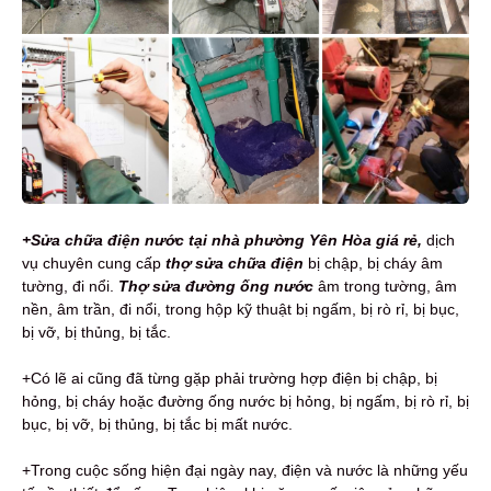
+Sửa chữa điện nước tại nhà phường Yên Hòa giá rẻ,
dịch
vụ
chuyên cung cấp
thợ sửa chữa điện
bị chập, bị cháy âm
tường, đi nổi.
Thợ sửa đường ống nước
âm trong tường, âm
nền, âm trần, đi nổi, trong hộp kỹ thuật bị ngấm, bị rò rỉ, bị bục,
bị vỡ, bị thủng, bị tắc.
+Có lẽ ai cũng đã từng gặp phải trường hợp điện bị chập, bị
hỏng, bị cháy hoặc đường ống nước bị hỏng, bị ngấm, bị rò rỉ, bị
bục, bị vỡ, bị thủng, bị tắc bị mất nước.
+Trong cuộc sống hiện đại ngày nay, điện và nước là những yếu