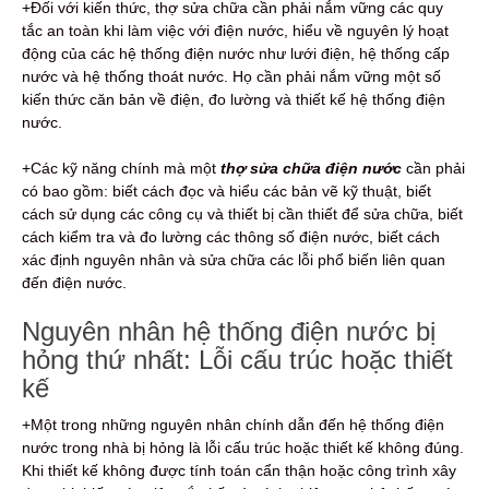
+Đối với kiến thức, thợ sửa chữa cần phải nắm vững các quy
tắc an toàn khi làm việc với điện nước, hiểu về nguyên lý hoạt
động của các hệ thống điện nước như lưới điện, hệ thống cấp
nước và hệ thống thoát nước. Họ cần phải nắm vững một số
kiến thức căn bản về điện, đo lường và thiết kế hệ thống điện
nước.
+Các kỹ năng chính mà một
thợ sửa chữa điện nước
cần phải
có bao gồm: biết cách đọc và hiểu các bản vẽ kỹ thuật, biết
cách sử dụng các công cụ và thiết bị cần thiết để sửa chữa, biết
cách kiểm tra và đo lường các thông số điện nước, biết cách
xác định nguyên nhân và sửa chữa các lỗi phổ biến liên quan
đến điện nước.
Nguyên nhân hệ thống điện nước bị
hỏng thứ nhất: Lỗi cấu trúc hoặc thiết
kế
+Một trong những nguyên nhân chính dẫn đến hệ thống điện
nước trong nhà bị hỏng là lỗi cấu trúc hoặc thiết kế không đúng.
Khi thiết kế không được tính toán cẩn thận hoặc công trình xây