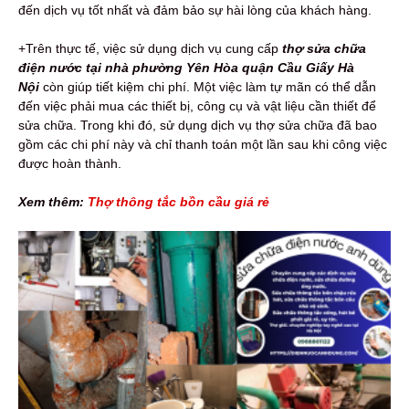
đến dịch vụ tốt nhất và đảm bảo sự hài lòng của khách hàng.
+Trên thực tế, việc sử dụng dịch vụ cung cấp
thợ sửa chữa
điện nước tại nhà phường Yên Hòa quận Cầu Giấy Hà
Nội
còn giúp tiết kiệm chi phí. Một việc làm tự mãn có thể dẫn
đến việc phải mua các thiết bị, công cụ và vật liệu cần thiết để
sửa chữa. Trong khi đó, sử dụng dịch vụ thợ sửa chữa đã bao
gồm các chi phí này và chỉ thanh toán một lần sau khi công việc
được hoàn thành.
Xem thêm:
Thợ thông tắc bồn cầu giá rẻ