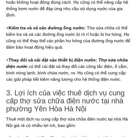
hoặc không hoạt động đúng cách. Họ cũng có thể nâng cấp hệ
thống bơm nước để đáp ứng nhu cầu sử dụng nước của gia
đình.
+
Kiểm tra và vá các đường ống nước:
Thợ sửa chữa có thể
kiểm tra và vá các đường ống nước bị rò rỉ hoặc bị hư hỏng. Họ
cũng có thể thay thế các phần hư hỏng của đường ống nước để
đảm bảo hoạt động hiệu quả.
+
Thay đổi và cài đặt các thiết bị điện nước:
Thợ sửa chữa
điện nước
có thể cài đặt và thay đổi các công tắc điện, ổ cắm,
bình nóng lạnh, bình chứa nước, vv. Họ cũng có thể cung cấp
các giải pháp tiết kiệm năng lượng cho hệ thống điện nước.
3. Lợi ích của việc thuê dịch vụ cung
cấp thợ sửa chữa điện nước tại nhà
phường Yên Hòa Hà Nội
Thuê một dịch vụ cung cấp thợ sửa chữa điện nước tại nhà Hà
Nội giá rẻ có nhiều lợi ích, bao gồm: