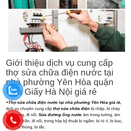
Giới thiệu dịch vụ cung cấp
thợ sửa chữa điện nước tại
nhà phường Yên Hòa quận
Cầu Giấy Hà Nội giá rẻ
+Thợ sửa chữa điện nước tại nhà phường Yên Hòa giá rẻ,
dịch vụ
chuyên cung cấp
thợ sửa chữa điện
bị chập, bị cháy
âm tường, đi nổi.
Sửa đường ống nước
âm trong tường, âm
nền, âm trần, đi nổi, trong hộp kỹ thuật bị ngấm, bị rò rỉ, bị bục,
bị vỡ, bị thủng, bị tắc.