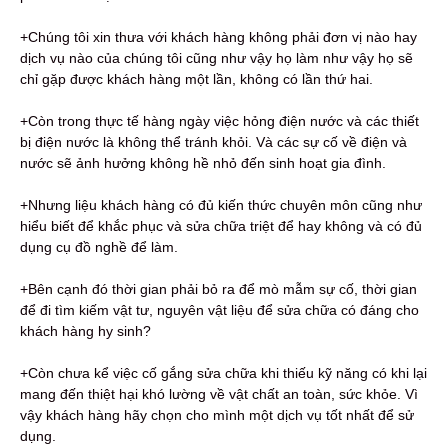
+Chúng tôi xin thưa với khách hàng không phải đơn vị nào hay
dịch vụ nào của chúng tôi cũng như vậy họ làm như vậy họ sẽ
chỉ gặp được khách hàng một lần, không có lần thứ hai.
+Còn trong thực tế hàng ngày việc hỏng điện nước và các thiết
bị điện nước là không thể tránh khỏi. Và các sự cố về điện và
nước sẽ ảnh hưởng không hề nhỏ đến sinh hoạt gia đình.
+Nhưng liệu khách hàng có đủ kiến thức chuyên môn cũng như
hiểu biết để khắc phục và sửa chữa triệt để hay không và có đủ
dụng cụ đồ nghề để làm.
+Bên cạnh đó thời gian phải bỏ ra để mò mẫm sự cố, thời gian
để đi tìm kiếm vật tư, nguyên vật liệu để sửa chữa có đáng cho
khách hàng hy sinh?
+Còn chưa kể việc cố gắng sửa chữa khi thiếu kỹ năng có khi lại
mang đến thiệt hại khó lường về vật chất an toàn, sức khỏe. Vì
vậy khách hàng hãy chọn cho mình một dịch vụ tốt nhất để sử
dụng.