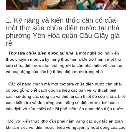
1. Kỹ năng và kiến thức cần có của
một thợ sửa chữa điện nước tại nhà
phường Yên Hòa quận Cầu Giấy giá
rẻ
+
Thợ sửa chữa điện nước tại nhà
là một nghề đòi hỏi kiến
thức chuyên môn và kỹ năng thực hành. Để trở thành một thợ
sửa chữa điện nước tại nhà, người ta cần phải hiểu về cấu tạo
và hoạt động của các hệ thống điện nước trong nhà.
+Các kỹ năng chính mà một thợ sửa chữa điện nước cần phải
có bao gồm: biết cách đọc và hiểu các bản vẽ kỹ thuật, biết
cách sử dụng các công cụ và thiết bị cần thiết để sửa chữa, biết
cách kiểm tra và đo lường các thông số điện nước, biết cách
xác định và sửa chữa các lỗi phổ biến liên quan đến điện nước.
+Đối với kiến thức, thợ cần phải nắm vững các quy tắc an toàn
khi làm việc với điện nước, hiểu về nguyên lý hoạt động của các