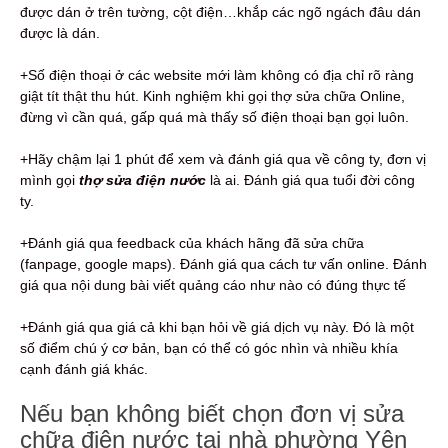
được dán ở trên tường, cột điện…khắp các ngõ ngách đâu dán
được là dán.
+Số điện thoại ở các website mới làm không có địa chỉ rõ ràng
giật tít thật thu hút. Kinh nghiệm khi gọi thợ sửa chữa Online,
đừng vì cần quá, gấp quá mà thấy số điện thoại bạn gọi luôn.
+Hãy chậm lại 1 phút để xem và đánh giá qua về công ty, đơn vị
mình gọi
thợ sửa điện nước
là ai. Đánh giá qua tuổi đời công
ty.
+Đánh giá qua feedback của khách hãng đã sửa chữa
(fanpage, google maps). Đánh giá qua cách tư vấn online. Đánh
giá qua nội dung bài viết quảng cáo như nào có đúng thực tế
+Đánh giá qua giá cả khi bạn hỏi về giá dịch vụ này. Đó là một
số điểm chú ý cơ bản, bạn có thể có góc nhìn và nhiều khía
cạnh đánh giá khác.
Nếu bạn không biết chọn đơn vị sửa
chữa điện nước tại nhà phường Yên