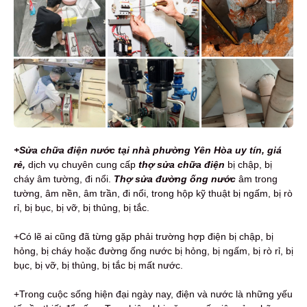
+Sửa chữa điện nước tại nhà phường Yên Hòa uy tín, giá
rẻ,
dịch vụ
chuyên cung cấp
thợ sửa chữa điện
bị chập, bị
cháy âm tường, đi nổi.
Thợ sửa đường ống nước
âm trong
tường, âm nền, âm trần, đi nổi, trong hộp kỹ thuật bị ngấm, bị rò
rỉ, bị bục, bị vỡ, bị thủng, bị tắc.
+Có lẽ ai cũng đã từng gặp phải trường hợp điện bị chập, bị
hỏng, bị cháy hoặc đường ống nước bị hỏng, bị ngấm, bị rò rỉ, bị
bục, bị vỡ, bị thủng, bị tắc bị mất nước.
+Trong cuộc sống hiện đại ngày nay, điện và nước là những yếu