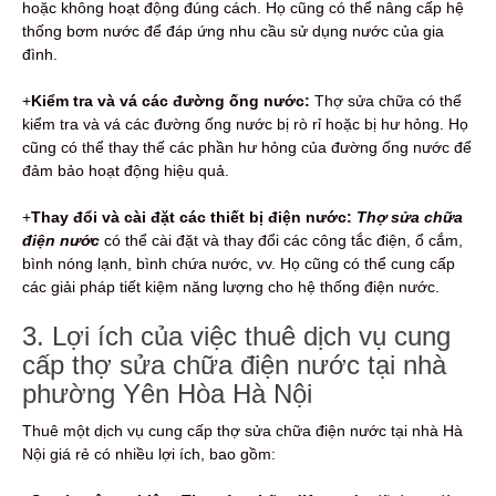
hoặc không hoạt động đúng cách. Họ cũng có thể nâng cấp hệ
thống bơm nước để đáp ứng nhu cầu sử dụng nước của gia
đình.
+
Kiểm tra và vá các đường ống nước:
Thợ sửa chữa có thể
kiểm tra và vá các đường ống nước bị rò rỉ hoặc bị hư hỏng. Họ
cũng có thể thay thế các phần hư hỏng của đường ống nước để
đảm bảo hoạt động hiệu quả.
+
Thay đổi và cài đặt các thiết bị điện nước:
Thợ sửa chữa
điện nước
có thể cài đặt và thay đổi các công tắc điện, ổ cắm,
bình nóng lạnh, bình chứa nước, vv. Họ cũng có thể cung cấp
các giải pháp tiết kiệm năng lượng cho hệ thống điện nước.
3. Lợi ích của việc thuê dịch vụ cung
cấp thợ sửa chữa điện nước tại nhà
phường Yên Hòa Hà Nội
Thuê một dịch vụ cung cấp thợ sửa chữa điện nước tại nhà Hà
Nội giá rẻ có nhiều lợi ích, bao gồm: