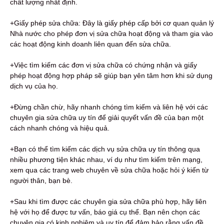
chất lượng nhất định.
+Giấy phép sửa chữa: Đây là giấy phép cấp bởi cơ quan quản lý
Nhà nước cho phép đơn vị sửa chữa hoạt động và tham gia vào
các hoạt động kinh doanh liên quan đến sửa chữa.
+Việc tìm kiếm các đơn vị sửa chữa có chứng nhận và giấy
phép hoạt động hợp pháp sẽ giúp bạn yên tâm hơn khi sử dụng
dịch vụ của họ.
+Đừng chần chừ, hãy nhanh chóng tìm kiếm và liên hệ với các
chuyên gia sửa chữa uy tín để giải quyết vấn đề của bạn một
cách nhanh chóng và hiệu quả.
+Bạn có thể tìm kiếm các dịch vụ sửa chữa uy tín thông qua
nhiều phương tiện khác nhau, ví dụ như tìm kiếm trên mạng,
xem qua các trang web chuyên về sửa chữa hoặc hỏi ý kiến từ
người thân, bạn bè.
+Sau khi tìm được các chuyên gia sửa chữa phù hợp, hãy liên
hệ với họ để được tư vấn, báo giá cụ thể. Bạn nên chọn các
chuyên gia có kinh nghiệm và uy tín để đảm bảo rằng vấn đề