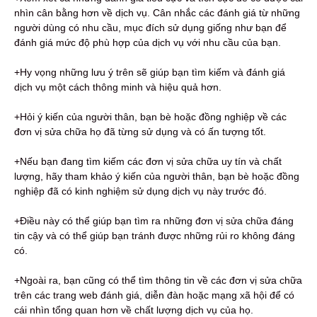
nhìn cân bằng hơn về dịch vụ. Cân nhắc các đánh giá từ những
người dùng có nhu cầu, mục đích sử dụng giống như bạn để
đánh giá mức độ phù hợp của dịch vụ với nhu cầu của bạn.
+Hy vọng những lưu ý trên sẽ giúp bạn tìm kiếm và đánh giá
dịch vụ một cách thông minh và hiệu quả hơn.
+Hỏi ý kiến ​​của người thân, bạn bè hoặc đồng nghiệp về các
đơn vị sửa chữa họ đã từng sử dụng và có ấn tượng tốt.
+Nếu bạn đang tìm kiếm các đơn vị sửa chữa uy tín và chất
lượng, hãy tham khảo ý kiến ​​của người thân, bạn bè hoặc đồng
nghiệp đã có kinh nghiệm sử dụng dịch vụ này trước đó.
+Điều này có thể giúp bạn tìm ra những đơn vị sửa chữa đáng
tin cậy và có thể giúp bạn tránh được những rủi ro không đáng
có.
+Ngoài ra, bạn cũng có thể tìm thông tin về các đơn vị sửa chữa
trên các trang web đánh giá, diễn đàn hoặc mạng xã hội để có
cái nhìn tổng quan hơn về chất lượng dịch vụ của họ.