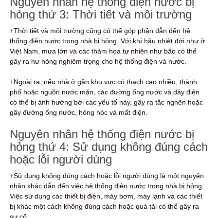
Nguyên nhân hệ thống điện nước bị
hỏng thứ 3: Thời tiết và môi trường
+Thời tiết và môi trường cũng có thể góp phần dẫn đến hệ
thống điện nước trong nhà bị hỏng. Với khí hậu nhiệt đới như ở
Việt Nam, mưa lớn và các thảm họa tự nhiên như bão có thể
gây ra hư hỏng nghiêm trọng cho hệ thống điện và nước.
+Ngoài ra, nếu nhà ở gần khu vực có thạch cao nhiều, thành
phố hoặc nguồn nước mặn, các đường ống nước và dây điện
có thể bị ảnh hưởng bởi các yếu tố này, gây ra tắc nghẽn hoặc
gãy đường ống nước, hỏng hóc và mất điện.
Nguyên nhân hệ thống điện nước bị
hỏng thứ 4: Sử dụng không đúng cách
hoặc lỗi người dùng
+Sử dụng không đúng cách hoặc lỗi người dùng là một nguyên
nhân khác dẫn đến việc hệ thống điện nước trong nhà bị hỏng.
Việc sử dụng các thiết bị điện, máy bơm, máy lạnh và các thiết
bị khác một cách không đúng cách hoặc quá tải có thể gây ra
sự cố.