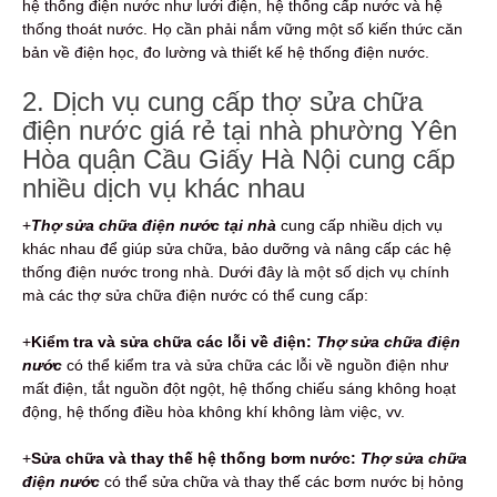
hệ thống điện nước như lưới điện, hệ thống cấp nước và hệ
thống thoát nước. Họ cần phải nắm vững một số kiến thức căn
bản về điện học, đo lường và thiết kế hệ thống điện nước.
2. Dịch vụ cung cấp thợ sửa chữa
điện nước giá rẻ tại nhà phường Yên
Hòa quận Cầu Giấy Hà Nội cung cấp
nhiều dịch vụ khác nhau
+
Thợ sửa chữa điện nước tại nhà
cung cấp nhiều dịch vụ
khác nhau để giúp sửa chữa, bảo dưỡng và nâng cấp các hệ
thống điện nước trong nhà. Dưới đây là một số dịch vụ chính
mà các thợ sửa chữa điện nước có thể cung cấp:
+
Kiểm tra và sửa chữa các lỗi về điện:
Thợ sửa chữa điện
nước
có thể kiểm tra và sửa chữa các lỗi về nguồn điện như
mất điện, tắt nguồn đột ngột, hệ thống chiếu sáng không hoạt
động, hệ thống điều hòa không khí không làm việc, vv.
+
Sửa chữa và thay thế hệ thống bơm nước:
Thợ sửa chữa
điện nước
có thể sửa chữa và thay thế các bơm nước bị hỏng