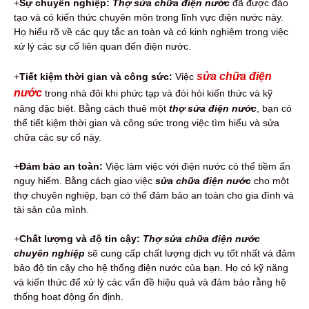
+
Sự chuyên nghiệp:
Thợ sửa chữa điện nước
đã được đào
tạo và có kiến thức chuyên môn trong lĩnh vực điện nước này.
Họ hiểu rõ về các quy tắc an toàn và có kinh nghiệm trong việc
xử lý các sự cố liên quan đến điện nước.
sửa chữa điện
+
Tiết kiệm thời gian và công sức:
Việc
nước
trong nhà đôi khi phức tạp và đòi hỏi kiến thức và kỹ
năng đặc biệt. Bằng cách thuê một
thợ sửa điện nước
, bạn có
thể tiết kiệm thời gian và công sức trong việc tìm hiểu và sửa
chữa các sự cố này.
+
Đảm bảo an toàn:
Việc làm việc với điện nước có thể tiềm ẩn
nguy hiểm. Bằng cách giao việc
sửa chữa điện nước
cho một
thợ chuyên nghiệp, bạn có thể đảm bảo an toàn cho gia đình và
tài sản của mình.
+
Chất lượng và độ tin cậy:
Thợ sửa chữa điện nước
chuyên nghiệp
sẽ cung cấp chất lượng dịch vụ tốt nhất và đảm
bảo độ tin cậy cho hệ thống điện nước của bạn. Họ có kỹ năng
và kiến thức để xử lý các vấn đề hiệu quả và đảm bảo rằng hệ
thống hoạt động ổn định.