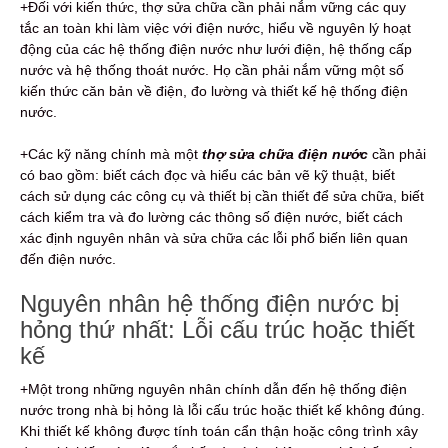
+Đối với kiến thức, thợ sửa chữa cần phải nắm vững các quy
tắc an toàn khi làm việc với điện nước, hiểu về nguyên lý hoạt
động của các hệ thống điện nước như lưới điện, hệ thống cấp
nước và hệ thống thoát nước. Họ cần phải nắm vững một số
kiến thức căn bản về điện, đo lường và thiết kế hệ thống điện
nước.
+Các kỹ năng chính mà một
thợ sửa chữa điện nước
cần phải
có bao gồm: biết cách đọc và hiểu các bản vẽ kỹ thuật, biết
cách sử dụng các công cụ và thiết bị cần thiết để sửa chữa, biết
cách kiểm tra và đo lường các thông số điện nước, biết cách
xác định nguyên nhân và sửa chữa các lỗi phổ biến liên quan
đến điện nước.
Nguyên nhân hệ thống điện nước bị
hỏng thứ nhất: Lỗi cấu trúc hoặc thiết
kế
+Một trong những nguyên nhân chính dẫn đến hệ thống điện
nước trong nhà bị hỏng là lỗi cấu trúc hoặc thiết kế không đúng.
Khi thiết kế không được tính toán cẩn thận hoặc công trình xây