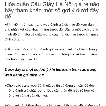
Hòa quận Cầu Giấy Hà Nội giá rẻ nào,
hãy tham khảo một số gợi ý dưới đây
để
+Tìm kiếm trên các trang web đánh giá dịch vụ để xem đánh
giá, nhận xét của khách hàng trước đó. Đây là một cách thông
minh để tìm hiểu về chất lượng của một dịch vụ trước khi quyết
định sử dụng.
+Bằng cách đọc những đánh giá và nhận xét của khách hàng
trước đó, bạn có thể có được cái nhìn tổng thể về trải nghiệm
của họ với dịch vụ đó.
Dưới đây là một số lưu ý khi tìm kiếm trên các trang
web đánh giá dịch vụ:
+Chọn các trang web đánh giá uy tín và đáng tin cậy để đọc
những đánh giá chất lượng. Đọc cẩn thận để hiểu rõ hơn về
những lợi và hại của dịch vụ.
+Xem xét cả những đánh giá tiêu cực và tích cực để có được cái