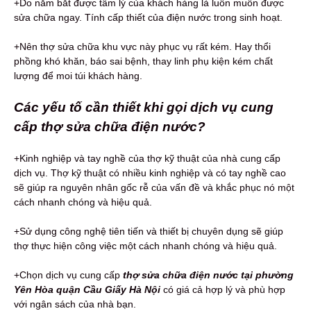
+Do nắm bắt được tâm lý của khách hàng là luôn muốn được
sửa chữa ngay. Tính cấp thiết của điện nước trong sinh hoạt.
+Nên thợ sửa chữa khu vực này phục vụ rất kém. Hay thổi
phồng khó khăn, báo sai bệnh, thay linh phụ kiện kém chất
lượng để moi túi khách hàng.
Các yếu tố cần thiết khi gọi dịch vụ cung
cấp thợ sửa chữa điện nước?
+Kinh nghiệp và tay nghề của thợ kỹ thuật của nhà cung cấp
dịch vụ. Thợ kỹ thuật có nhiều kinh nghiệp và có tay nghề cao
sẽ giúp ra nguyên nhân gốc rễ của vấn đề và khắc phục nó một
cách nhanh chóng và hiệu quả.
+Sử dụng công nghệ tiên tiến và thiết bị chuyên dụng sẽ giúp
thợ thực hiện công việc một cách nhanh chóng và hiệu quả.
+Chọn dịch vụ cung cấp
thợ sửa chữa điện nước tại phường
Yên Hòa quận Cầu Giấy Hà Nội
có giá cả hợp lý và phù hợp
với ngân sách của nhà bạn.