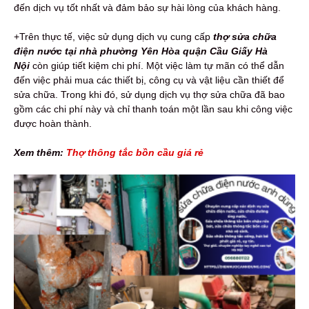
đến dịch vụ tốt nhất và đảm bảo sự hài lòng của khách hàng.
+Trên thực tế, việc sử dụng dịch vụ cung cấp
thợ sửa chữa
điện nước tại nhà phường Yên Hòa quận Cầu Giấy Hà
Nội
còn giúp tiết kiệm chi phí. Một việc làm tự mãn có thể dẫn
đến việc phải mua các thiết bị, công cụ và vật liệu cần thiết để
sửa chữa. Trong khi đó, sử dụng dịch vụ thợ sửa chữa đã bao
gồm các chi phí này và chỉ thanh toán một lần sau khi công việc
được hoàn thành.
Xem thêm:
Thợ thông tắc bồn cầu giá rẻ