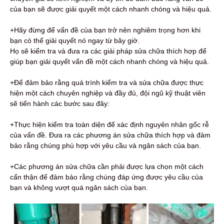
của bạn sẽ được giải quyết một cách nhanh chóng và hiệu quả.
+Hãy đừng để vấn đề của bạn trở nên nghiêm trọng hơn khi
bạn có thể giải quyết nó ngay từ bây giờ.
Họ sẽ kiểm tra và đưa ra các giải pháp sửa chữa thích hợp để
giúp bạn giải quyết vấn đề một cách nhanh chóng và hiệu quả.
+Để đảm bảo rằng quá trình kiểm tra và sửa chữa được thực
hiện một cách chuyên nghiệp và đầy đủ, đội ngũ kỹ thuật viên
sẽ tiến hành các bước sau đây:
+Thực hiện kiểm tra toàn diện để xác định nguyên nhân gốc rễ
của vấn đề. Đưa ra các phương án sửa chữa thích hợp và đảm
bảo rằng chúng phù hợp với yêu cầu và ngân sách của bạn.
+Các phương án sửa chữa cần phải được lựa chọn một cách
cẩn thận để đảm bảo rằng chúng đáp ứng được yêu cầu của
bạn và không vượt quá ngân sách của bạn.