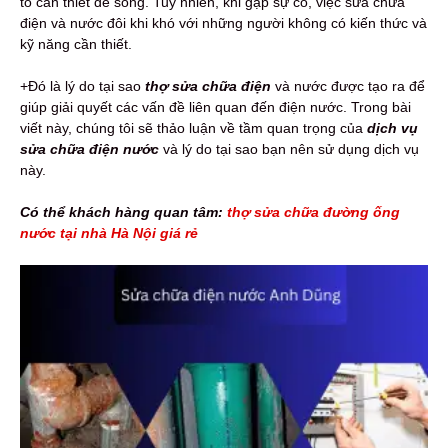
tố cần thiết để sống. Tuy nhiên, khi gặp sự cố, việc sửa chữa
điện và nước đôi khi khó với những người không có kiến thức và
kỹ năng cần thiết.
+Đó là lý do tại sao
thợ sửa chữa điện
và nước được tạo ra để
giúp giải quyết các vấn đề liên quan đến điện nước. Trong bài
viết này, chúng tôi sẽ thảo luận về tầm quan trọng của
dịch vụ
sửa chữa điện nước
và lý do tại sao bạn nên sử dụng dịch vụ
này.
Có thể khách hàng quan tâm:
thợ sửa chữa đường ống
nước tại nhà Hà Nội giá rẻ