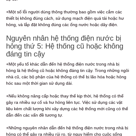
+Một số lỗi người dùng thông thường bao gồm việc cắm các
thiết bị không đúng cách, sử dụng mạch điện quá tải hoặc hư
hỏng, và lắp đặt không đúng các ống nước hoặc dây điện.
Nguyên nhân hệ thống điện nước bị
hỏng thứ 5: Hệ thống cũ hoặc không
đáng tin cậy
+Một yếu tố khác dẫn đến hệ thống điện nước trong nhà bị
hỏng là hệ thống cũ hoặc không đáng tin cậy. Trong những ngôi
nhà cũ, các bộ phận của hệ thống có thể bị lão hóa hoặc hỏng
hóc sau một thời gian sử dụng dài.
+Nếu không nâng cấp hoặc thay thế kịp thời, hệ thống có thể
gây ra nhiều sự cố và hư hỏng liên tục. Việc sử dụng các vật
liệu kém chất lượng khi xây dựng các hệ thống mới cũng có thể
dẫn đến các vấn đề tương tự.
+Những nguyên nhân dẫn đến hệ thống điện nước trong nhà bị
hỏng có thể gây ra nhiều rủi ro, từ nguy hiểm cho cuộc sống