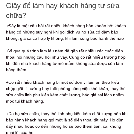
Giấy để làm hay khách hàng tự sửa
chữa?
+Đây là một câu hỏi rất nhiều khách hàng băn khoăn bởi khách
hàng có những suy nghĩ khi gọi dịch vụ họ sửa có đảm bảo
không, giá cả có hợp lý không, khi làm xong bảo hành thế nào
+Vì qua quá trình làm lâu năm đã gặp rất nhiều các cuộc điện
thoại hỏi những câu hỏi như vậy. Cũng có rất nhiều trường hợp
khi đến nhà khách hàng tự mò mẫm không sửa được còn làm
hỏng thêm.
+Có rất nhiều khách hàng bị một số đơn vị làm ăn theo kiểu
chộp giật. Thường hay thổi phồng công việc khó khăn, thay thế
sửa chữa linh phụ kiện kém chất lượng, báo giá sai lệch nhằm
móc túi khách hàng.
+Do họ sửa chữa, thay thế linh phụ kiện kém chất lượng nên khi
bảo hành khách hàng gọi một là số điện thoại tắt máy. Họ đùn
đẩy nhau hoặc có đến nhưng họ sẽ báo thêm tiền, cãi không
phải lỗi của họ.