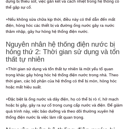
dựng bị thiếu sót, việc gắn kết và cách nhiệt trong hệ thống có
thể gặp sự cố.
+Nếu không sửa chữa kịp thời, điều này có thể dẫn đến mất
điện, hỏng hóc các thiết bị và đường ống nước gây ra nước
thâm nhập, gây hư hỏng hệ thống điện nước.
Nguyên nhân hệ thống điện nước bị
hỏng thứ 2: Thời gian sử dụng và tổn
thất tự nhiên
+Thời gian sử dụng và tổn thất tự nhiên là một yếu tố quan
trọng khác gây hỏng hóc hệ thống điện nước trong nhà. Theo
thời gian, các bộ phận của hệ thống có thể bị mòn, hỏng hóc
hoặc mất hiệu suất.
+Đặc biệt là ống nước và dây điện, họ có thể bị rò rỉ, hở mạch
hoặc bị gãy, gây ra sự cố trong cung cấp nước và điện. Để giảm
quá trình này, việc bảo dưỡng và theo dõi thường xuyên hệ
thống điện nước là việc làm rất quan trọng.