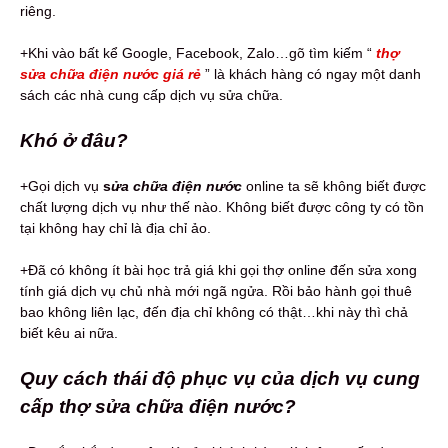
riêng.
+Khi vào bất kể Google, Facebook, Zalo…gõ tìm kiếm “
thợ
sửa chữa điện nước giá rẻ
” là khách hàng có ngay một danh
sách các nhà cung cấp dịch vụ sửa chữa.
Khó ở đâu?
+Gọi dịch vụ
s
ửa chữa điện nước
online ta sẽ không biết được
chất lượng dịch vụ như thế nào. Không biết được công ty có tồn
tại không hay chỉ là địa chỉ ảo.
+Đã có không ít bài học trả giá khi gọi thợ online đến sửa xong
tính giá dịch vụ chủ nhà mới ngã ngửa. Rồi bảo hành gọi thuê
bao không liên lạc, đến địa chỉ không có thật…khi này thì chả
biết kêu ai nữa.
Quy cách thái độ phục vụ của dịch vụ cung
cấp thợ sửa chữa điện nước?