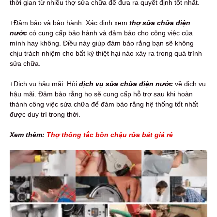
thời gian từ nhiều thợ sửa chữa để đưa ra quyết định tốt nhất.
+Đảm bảo và bảo hành: Xác định xem
thợ sửa chữa điện
nước
có cung cấp bảo hành và đảm bảo cho công việc của
mình hay không. Điều này giúp đảm bảo rằng bạn sẽ không
chịu trách nhiệm cho bất kỳ thiệt hại nào xảy ra trong quá trình
sửa chữa.
+Dịch vụ hậu mãi: Hỏi
dịch vụ sửa chữa điện nước
về dịch vụ
hậu mãi. Đảm bảo rằng họ sẽ cung cấp hỗ trợ sau khi hoàn
thành công việc sửa chữa để đảm bảo rằng hệ thống tốt nhất
được duy trì trong thời.
Xem thêm:
Thợ thông tắc bồn chậu rửa bát giá rẻ