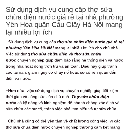
Sử dụng dịch vụ cung cấp thợ sửa
chữa điện nước giá rẻ tại nhà phường
Yên Hòa quận Cầu Giấy Hà Nội mang
lại nhiều lợi ích
+Sử dụng dịch vụ cung cấp
thợ sửa chữa điện nước giá rẻ tại
phường Yên Hòa Hà Nội
mang lại nhiều lợi ích cho chủ nhà.
Việc sử dụng
thợ sửa chữa điện
và
thợ sửa chữa
nước
chuyên nghiệp giúp đảm bảo rằng hệ thống điện và nước
trong nhà hoạt động trơn tru và an toàn. Điều này giúp tránh
các tai nạn, giảm nguy cơ cháy nổ hoặc sự cố liên quan đến
điện và nước.
+Hơn nữa, việc sử dụng dịch vụ chuyên nghiệp giúp tiết kiệm
thời gian và công sức của chủ nhà.
Thợ sửa chữa điện
nước
có kỹ năng và kinh nghiệm để nhanh chóng xác định và
sửa chữa các sự cố, tránh việc phải tìm hiểu và tự sửa chữa.
+Chủ nhà cũng có thể yên tâm về chất lượng công việc, vì các
thợ sửa chữa điện nước chuyên nghiệp thường cam kết mang