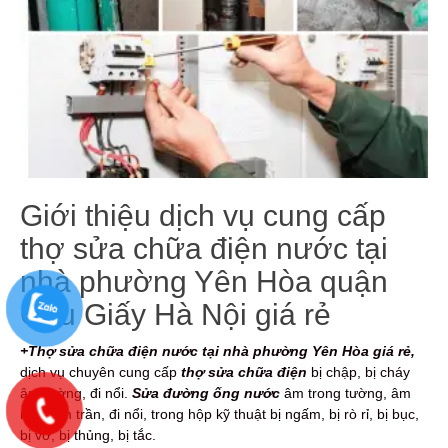
Giới thiệu dịch vụ cung cấp
thợ sửa chữa điện nước tại
nhà phường Yên Hòa quận
Cầu Giấy Hà Nội giá rẻ
+Thợ sửa chữa điện nước tại nhà phường Yên Hòa giá rẻ,
dịch vụ
chuyên cung cấp
thợ sửa chữa điện
bị chập, bị cháy
âm tường, đi nổi.
Sửa đường ống nước
âm trong tường, âm
nền, âm trần, đi nổi, trong hộp kỹ thuật bị ngấm, bị rò rỉ, bị bục,
bị vỡ, bị thủng, bị tắc.