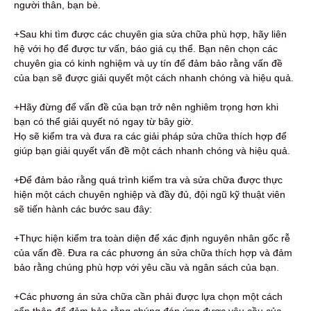
người thân, bạn bè.
+Sau khi tìm được các chuyên gia sửa chữa phù hợp, hãy liên
hệ với họ để được tư vấn, báo giá cụ thể. Bạn nên chọn các
chuyên gia có kinh nghiệm và uy tín để đảm bảo rằng vấn đề
của bạn sẽ được giải quyết một cách nhanh chóng và hiệu quả.
+Hãy đừng để vấn đề của bạn trở nên nghiêm trọng hơn khi
bạn có thể giải quyết nó ngay từ bây giờ.
Họ sẽ kiểm tra và đưa ra các giải pháp sửa chữa thích hợp để
giúp bạn giải quyết vấn đề một cách nhanh chóng và hiệu quả.
+Để đảm bảo rằng quá trình kiểm tra và sửa chữa được thực
hiện một cách chuyên nghiệp và đầy đủ, đội ngũ kỹ thuật viên
sẽ tiến hành các bước sau đây:
+Thực hiện kiểm tra toàn diện để xác định nguyên nhân gốc rễ
của vấn đề. Đưa ra các phương án sửa chữa thích hợp và đảm
bảo rằng chúng phù hợp với yêu cầu và ngân sách của bạn.
+Các phương án sửa chữa cần phải được lựa chọn một cách
cẩn thận để đảm bảo rằng chúng đáp ứng được yêu cầu của