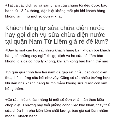
+Tất cả các dịch vụ và sản phẩm của chúng tôi đều được bảo
hành từ 12-24 tháng, đặc biệt không mất phí khi khách hàng
không làm như một số đơn vị khác.
Khách hàng tự sửa chữa điện nước
hay gọi dịch vụ sửa chữa điện nước
tại quận Nam Từ Liêm giá rẻ để làm?
+Đây là một câu hỏi rất nhiều khách hàng băn khoăn bởi khách
hàng có những suy nghĩ khi gọi dịch vụ họ sửa có đảm bảo
không, giá cả có hợp lý không, khi làm xong bảo hành thế nào
+Vì qua quá trình làm lâu năm đã gặp rất nhiều các cuộc điện
thoại hỏi những câu hỏi như vậy. Cũng có rất nhiều trường hợp
khi đến nhà khách hàng tự mò mẫm không sửa được còn làm
hỏng thêm.
+Có rất nhiều khách hàng bị một số đơn vị làm ăn theo kiểu
chộp giật. Thường hay thổi phồng công việc khó khăn, thay thế
sửa chữa linh phụ kiện kém chất lượng, báo giá sai lệch nhằm
móc túi khách hàng.