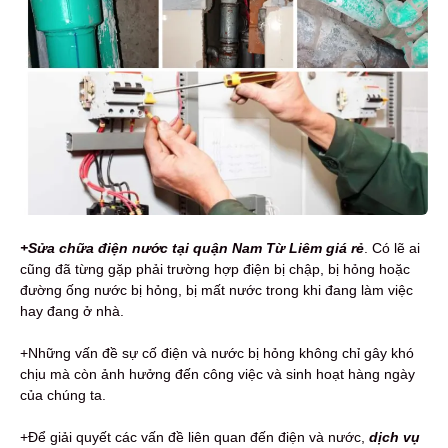
+Sửa chữa điện nước tại quận Nam Từ Liêm giá rẻ
. Có lẽ ai
cũng đã từng gặp phải trường hợp điện bị chập, bị hỏng hoặc
đường ống nước bị hỏng, bị mất nước trong khi đang làm việc
hay đang ở nhà.
+Những vấn đề sự cố điện và nước bị hỏng không chỉ gây khó
chịu mà còn ảnh hưởng đến công việc và sinh hoạt hàng ngày
của chúng ta.
+Để giải quyết các vấn đề liên quan đến điện và nước,
dịch vụ