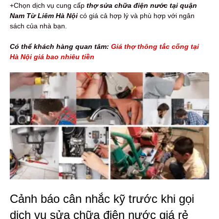
+Chọn dịch vụ cung cấp
thợ sửa chữa điện nước tại quận
Nam Từ Liêm Hà Nội
có giá cả hợp lý và phù hợp với ngân
sách của nhà bạn.
Có thể khách hàng quan tâm:
Giá thợ thông tắc cống tại
Hà Nội giá bao nhiêu tiền
Cảnh báo cân nhắc kỹ trước khi gọi
dịch vụ sửa chữa điện nước giá rẻ