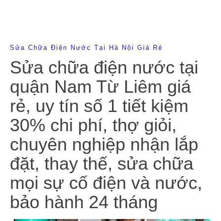
Sửa Chữa Điện Nước Tại Hà Nội Giá Rẻ
Sửa chữa điện nước tại
quận Nam Từ Liêm giá
rẻ, uy tín số 1 tiết kiệm
30% chi phí, thợ giỏi,
chuyên nghiệp nhận lắp
đặt, thay thế, sửa chữa
mọi sự cố điện và nước,
bảo hành 24 tháng