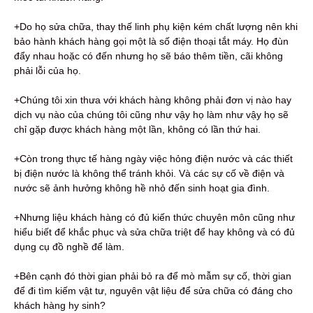
+Do họ sửa chữa, thay thế linh phụ kiện kém chất lượng nên khi
bảo hành khách hàng gọi một là số điện thoại tắt máy. Họ đùn
đẩy nhau hoặc có đến nhưng họ sẽ báo thêm tiền, cãi không
phải lỗi của họ.
+Chúng tôi xin thưa với khách hàng không phải đơn vị nào hay
dịch vụ nào của chúng tôi cũng như vậy họ làm như vậy họ sẽ
chỉ gặp được khách hàng một lần, không có lần thứ hai.
+Còn trong thực tế hàng ngày việc hỏng điện nước và các thiết
bị điện nước là không thể tránh khỏi. Và các sự cố về điện và
nước sẽ ảnh hưởng không hề nhỏ đến sinh hoạt gia đình.
+Nhưng liệu khách hàng có đủ kiến thức chuyên môn cũng như
hiểu biết để khắc phục và sửa chữa triệt để hay không và có đủ
dụng cụ đồ nghề để làm.
+Bên cạnh đó thời gian phải bỏ ra để mò mẫm sự cố, thời gian
để đi tìm kiếm vật tư, nguyên vật liệu để sửa chữa có đáng cho
khách hàng hy sinh?