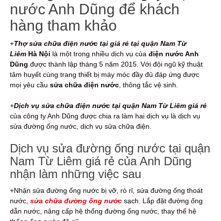
nước Anh Dũng để khách
hàng tham khảo
+
Thợ sửa chữa điện nước tại giá rẻ tại quận Nam Từ
Liêm
Hà Nội
là một trong nhiều dịch vụ của
điện nước Anh
Dũng
được thành lập tháng 5 năm 2015. Với đội ngũ kỹ thuật
tâm huyết cùng trang thiết bị máy móc đầy đủ đáp ứng được
mọi yêu cầu
sửa chữa điện nước
, thông tắc vệ sinh.
+
Dịch vụ sửa chữa điện nước tại quận Nam Từ Liêm giá rẻ
của công ty Anh Dũng được chia ra làm hai dịch vụ là dịch vụ
sửa đường ống nước, dịch vụ sửa chữa điện.
Dịch vụ sửa đường ống nước tại quận
Nam Từ Liêm giá rẻ của Anh Dũng
nhận làm những việc sau
+Nhận sửa đường ống nước bị vỡ, rò rỉ, sửa đường ống thoát
nước,
sửa chữa đường ống nước
sạch. Lắp đặt đường ống
dẫn nước, nâng cấp hệ thống đường ống nước, thay thế hệ