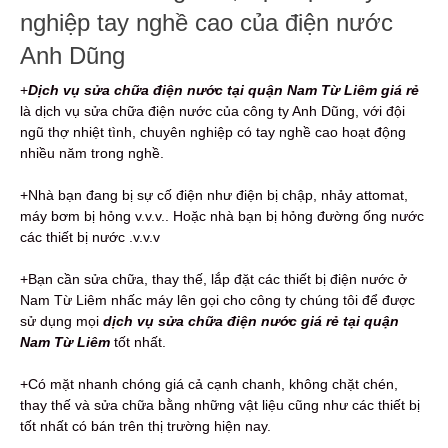
nghiệp tay nghề cao của điện nước
Anh Dũng
+
Dịch vụ sửa chữa điện nước tại quận Nam Từ Liêm giá rẻ
là dịch vụ sửa chữa điện nước của công ty Anh Dũng, với đội
ngũ thợ nhiệt tình, chuyên nghiệp có tay nghề cao hoạt động
nhiều năm trong nghề.
+Nhà bạn đang bị sự cố điện như điện bị chập, nhảy attomat,
máy bơm bị hỏng v.v.v.. Hoặc nhà bạn bị hỏng đường ống nước
các thiết bị nước .v.v.v
+Bạn cần sửa chữa, thay thế, lắp đặt các thiết bị điện nước ở
Nam Từ Liêm nhấc máy lên gọi cho công ty chúng tôi để được
sử dụng mọi
dịch vụ sửa chữa điện nước giá rẻ tại quận
Nam Từ Liêm
tốt nhất.
+Có mặt nhanh chóng giá cả cạnh chanh, không chặt chén,
thay thế và sửa chữa bằng những vật liệu cũng như các thiết bị
tốt nhất có bán trên thị trường hiện nay.