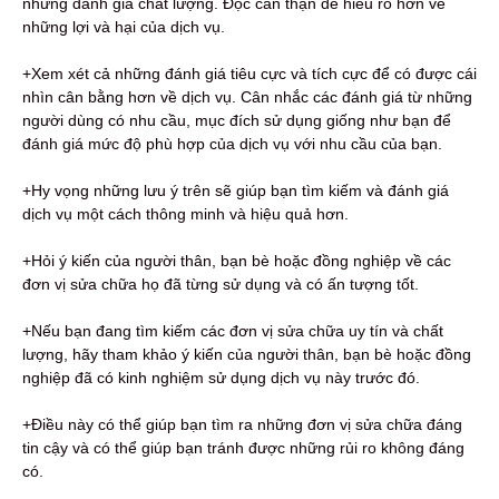
những đánh giá chất lượng. Đọc cẩn thận để hiểu rõ hơn về
những lợi và hại của dịch vụ.
+Xem xét cả những đánh giá tiêu cực và tích cực để có được cái
nhìn cân bằng hơn về dịch vụ. Cân nhắc các đánh giá từ những
người dùng có nhu cầu, mục đích sử dụng giống như bạn để
đánh giá mức độ phù hợp của dịch vụ với nhu cầu của bạn.
+Hy vọng những lưu ý trên sẽ giúp bạn tìm kiếm và đánh giá
dịch vụ một cách thông minh và hiệu quả hơn.
+Hỏi ý kiến ​​của người thân, bạn bè hoặc đồng nghiệp về các
đơn vị sửa chữa họ đã từng sử dụng và có ấn tượng tốt.
+Nếu bạn đang tìm kiếm các đơn vị sửa chữa uy tín và chất
lượng, hãy tham khảo ý kiến ​​của người thân, bạn bè hoặc đồng
nghiệp đã có kinh nghiệm sử dụng dịch vụ này trước đó.
+Điều này có thể giúp bạn tìm ra những đơn vị sửa chữa đáng
tin cậy và có thể giúp bạn tránh được những rủi ro không đáng
có.