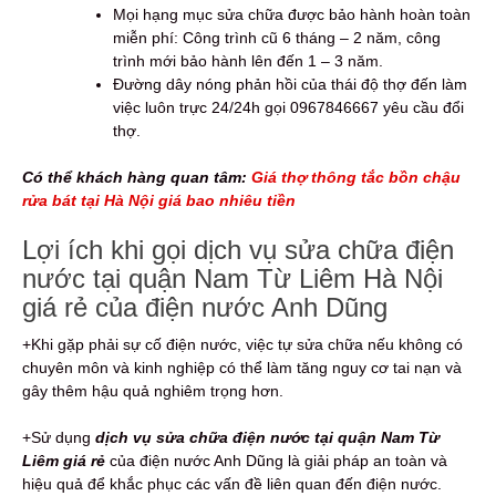
Mọi hạng mục sửa chữa được bảo hành hoàn toàn
miễn phí: Công trình cũ 6 tháng – 2 năm, công
trình mới bảo hành lên đến 1 – 3 năm.
Đường dây nóng phản hồi của thái độ thợ đến làm
việc luôn trực 24/24h gọi 0967846667 yêu cầu đổi
thợ.
Có thể khách hàng quan tâm:
Giá thợ thông tắc bồn chậu
rửa bát tại Hà Nội giá bao nhiêu tiền
Lợi ích khi gọi dịch vụ sửa chữa điện
nước tại quận Nam Từ Liêm Hà Nội
giá rẻ của điện nước Anh Dũng
+Khi gặp phải sự cố điện nước, việc tự sửa chữa nếu không có
chuyên môn và kinh nghiệp có thể làm tăng nguy cơ tai nạn và
gây thêm hậu quả nghiêm trọng hơn.
+Sử dụng
dịch vụ sửa chữa điện nước tại quận Nam Từ
Liêm giá rẻ
của điện nước Anh Dũng là giải pháp an toàn và
hiệu quả để khắc phục các vấn đề liên quan đến điện nước.