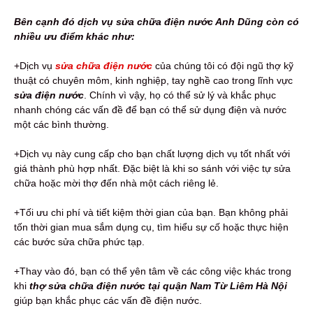
Bên cạnh đó dịch vụ sửa chữa điện nước Anh Dũng còn có
nhiều ưu điểm khác như:
+Dịch vụ
sửa chữa điện nước
của chúng tôi có đội ngũ thợ kỹ
thuật có chuyên môm, kinh nghiệp, tay nghề cao trong lĩnh vực
sửa điện nước
. Chính vì vậy, họ có thể sử lý và khắc phục
nhanh chóng các vấn đề để bạn có thể sử dụng điện và nước
một các bình thường.
+Dịch vụ này cung cấp cho bạn chất lượng dịch vụ tốt nhất với
giá thành phù hợp nhất. Đặc biệt là khi so sánh với việc tự sửa
chữa hoặc mời thợ đến nhà một cách riêng lẻ.
+Tối ưu chi phí và tiết kiệm thời gian của bạn. Bạn không phải
tốn thời gian mua sắm dụng cụ, tìm hiểu sự cố hoặc thực hiện
các bước sửa chữa phức tạp.
+Thay vào đó, bạn có thể yên tâm về các công việc khác trong
khi
thợ
sửa chữa điện nước tại quận Nam Từ Liêm Hà Nội
giúp bạn khắc phục các vấn đề điện nước.