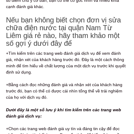
số điểm chú ý cơ bản, bạn có thể có góc nhìn và nhiều khía
cạnh đánh giá khác.
Nếu bạn không biết chọn đơn vị sửa
chữa điện nước tại quận Nam Từ
Liêm giá rẻ nào, hãy tham khảo một
số gợi ý dưới đây để
+Tìm kiếm trên các trang web đánh giá dịch vụ để xem đánh
giá, nhận xét của khách hàng trước đó. Đây là một cách thông
minh để tìm hiểu về chất lượng của một dịch vụ trước khi quyết
định sử dụng.
+Bằng cách đọc những đánh giá và nhận xét của khách hàng
trước đó, bạn có thể có được cái nhìn tổng thể về trải nghiệm
của họ với dịch vụ đó.
Dưới đây là một số lưu ý khi tìm kiếm trên các trang web
đánh giá dịch vụ:
+Chọn các trang web đánh giá uy tín và đáng tin cậy để đọc