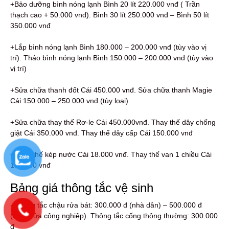
+Bảo dưỡng bình nóng lạnh Bình 20 lít 220.000 vnđ ( Trần
thạch cao + 50.000 vnđ). Bình 30 lít 250.000 vnđ – Bình 50 lít
350.000 vnđ
+Lắp bình nóng lạnh Bình 180.000 – 200.000 vnđ (tùy vào vị
trí). Tháo bình nóng lạnh Bình 150.000 – 200.000 vnđ (tùy vào
vị trí)
+Sửa chữa thanh đốt Cái 450.000 vnđ. Sửa chữa thanh Magie
Cái 150.000 – 250.000 vnđ (tùy loại)
+Sửa chữa thay thế Rơ-le Cái 450.000vnđ. Thay thế dây chống
giật Cái 350.000 vnđ. Thay thế dây cấp Cái 150.000 vnđ
+Thay thế kép nước Cái 18.000 vnđ. Thay thế van 1 chiều Cái
150.000 vnđ
Bảng giá thông tắc vệ sinh
+Thông tắc chậu rửa bát: 300.000 đ (nhà dân) – 500.000 đ
(chậu rửa công nghiệp). Thông tắc cống thông thường: 300.000
đ