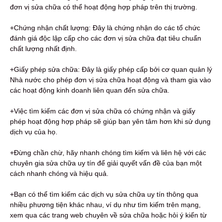
đơn vị sửa chữa có thể hoạt động hợp pháp trên thị trường.
+Chứng nhận chất lượng: Đây là chứng nhận do các tổ chức
đánh giá độc lập cấp cho các đơn vị sửa chữa đạt tiêu chuẩn
chất lượng nhất định.
+Giấy phép sửa chữa: Đây là giấy phép cấp bởi cơ quan quản lý
Nhà nước cho phép đơn vị sửa chữa hoạt động và tham gia vào
các hoạt động kinh doanh liên quan đến sửa chữa.
+Việc tìm kiếm các đơn vị sửa chữa có chứng nhận và giấy
phép hoạt động hợp pháp sẽ giúp bạn yên tâm hơn khi sử dụng
dịch vụ của họ.
+Đừng chần chừ, hãy nhanh chóng tìm kiếm và liên hệ với các
chuyên gia sửa chữa uy tín để giải quyết vấn đề của bạn một
cách nhanh chóng và hiệu quả.
+Bạn có thể tìm kiếm các dịch vụ sửa chữa uy tín thông qua
nhiều phương tiện khác nhau, ví dụ như tìm kiếm trên mạng,
xem qua các trang web chuyên về sửa chữa hoặc hỏi ý kiến từ