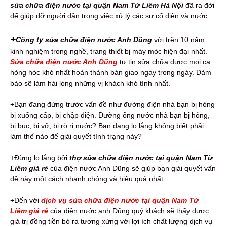
sửa chữa điện nước tại quận Nam Từ Liêm Hà Nội
đã ra đời
để giúp đỡ người dân trong việc xử lý các sự cố điện và nước.
+
Công ty sửa chữa điện nước Anh Dũng
với trên 10 năm
kinh nghiệm trong nghề, trang thiết bị máy móc hiện đại nhất.
Sửa chữa điện nước Anh Dũng
tự tin sửa chữa được mọi ca
hỏng hóc khó nhất hoàn thành bàn giao ngay trong ngày. Đảm
bảo sẽ làm hài lòng những vị khách khó tính nhất.
+Bạn đang đứng trước vấn đề như đường điện nhà bạn bị hỏng
bị xuống cấp, bị chập điện. Đường ống nước nhà bạn bị hỏng,
bị bục, bị vỡ, bị rò rỉ nước? Bạn đang lo lắng không biết phải
làm thế nào để giải quyết tình trạng này?
+Đừng lo lắng bởi
thợ sửa chữa điện nước tại quận Nam Từ
Liêm giá rẻ
của điện nước Anh Dũng sẽ giúp bạn giải quyết vấn
đề này một cách nhanh chóng và hiệu quả nhất.
+Đến với
dịch vụ sửa chữa điện nước tại quận Nam Từ
Liêm giá rẻ
của điện nước anh Dũng quý khách sẽ thấy được
giá trị đồng tiền bỏ ra tương xứng với lợi ích chất lượng dịch vụ