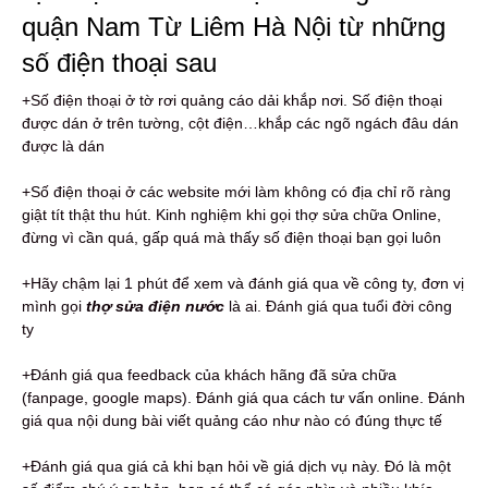
quận Nam Từ Liêm Hà Nội từ những
số điện thoại sau
+Số điện thoại ở tờ rơi quảng cáo dải khắp nơi. Số điện thoại
được dán ở trên tường, cột điện…khắp các ngõ ngách đâu dán
được là dán
+Số điện thoại ở các website mới làm không có địa chỉ rõ ràng
giật tít thật thu hút. Kinh nghiệm khi gọi thợ sửa chữa Online,
đừng vì cần quá, gấp quá mà thấy số điện thoại bạn gọi luôn
+Hãy chậm lại 1 phút để xem và đánh giá qua về công ty, đơn vị
mình gọi
thợ sửa điện nước
là ai. Đánh giá qua tuổi đời công
ty
+Đánh giá qua feedback của khách hãng đã sửa chữa
(fanpage, google maps). Đánh giá qua cách tư vấn online. Đánh
giá qua nội dung bài viết quảng cáo như nào có đúng thực tế
+Đánh giá qua giá cả khi bạn hỏi về giá dịch vụ này. Đó là một