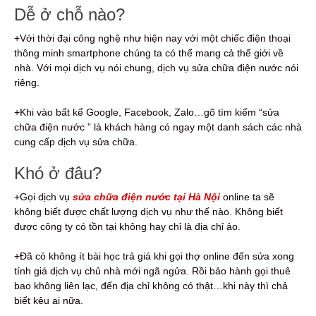
Dễ ở chỗ nào?
+Với thời đại công nghệ như hiện nay với một chiếc điện thoại
thông minh smartphone chúng ta có thể mang cả thế giới về
nhà. Với mọi dịch vụ nói chung, dịch vụ sửa chữa điện nước nói
riêng.
+Khi vào bất kể Google, Facebook, Zalo…gõ tìm kiếm “sửa
chữa điện nước ” là khách hàng có ngay một danh sách các nhà
cung cấp dịch vụ sửa chữa.
Khó ở đâu?
+Gọi dịch vụ
sửa chữa điện nước tại Hà Nội
online ta sẽ
không biết được chất lượng dịch vụ như thế nào. Không biết
được công ty có tồn tại không hay chỉ là địa chỉ ảo.
+Đã có không ít bài học trả giá khi gọi thợ online đến sửa xong
tính giá dịch vụ chủ nhà mới ngã ngửa. Rồi bảo hành gọi thuê
bao không liên lạc, đến địa chỉ không có thật…khi này thì chả
biết kêu ai nữa.