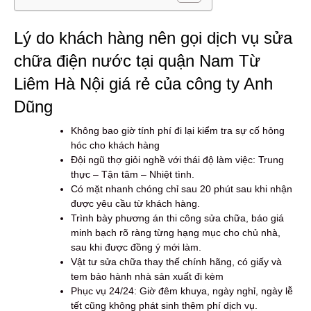
Lý do khách hàng nên gọi dịch vụ sửa
chữa điện nước tại quận Nam Từ
Liêm Hà Nội giá rẻ của công ty Anh
Dũng
Không bao giờ tính phí đi lại kiểm tra sự cố hỏng
hóc cho khách hàng
Đội ngũ thợ giỏi nghề với thái độ làm việc: Trung
thực – Tận tâm – Nhiệt tình.
Có mặt nhanh chóng chỉ sau 20 phút sau khi nhận
được yêu cầu từ khách hàng.
Trình bày phương án thi công sửa chữa, báo giá
minh bạch rõ ràng từng hạng mục cho chủ nhà,
sau khi được đồng ý mới làm.
Vật tư sửa chữa thay thế chính hãng, có giấy và
tem bảo hành nhà sản xuất đi kèm
Phục vụ 24/24: Giờ đêm khuya, ngày nghỉ, ngày lễ
tết cũng không phát sinh thêm phí dịch vụ.