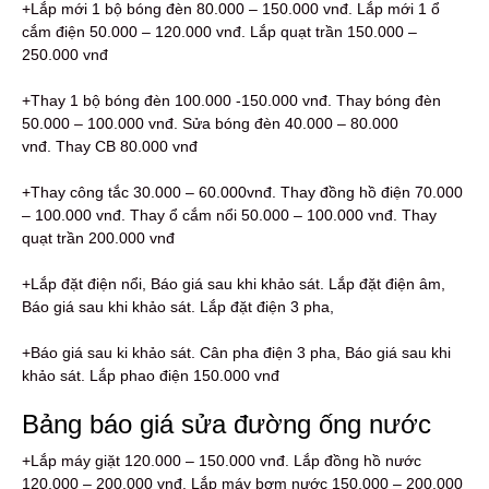
+Lắp mới 1 bộ bóng đèn 80.000 – 150.000 vnđ. Lắp mới 1 ổ
cắm điện 50.000 – 120.000 vnđ. Lắp quạt trần 150.000 –
250.000 vnđ
+Thay 1 bộ bóng đèn 100.000 -150.000 vnđ. Thay bóng đèn
50.000 – 100.000 vnđ. Sửa bóng đèn 40.000 – 80.000
vnđ. Thay CB 80.000 vnđ
+Thay công tắc 30.000 – 60.000vnđ. Thay đồng hồ điện 70.000
– 100.000 vnđ. Thay ổ cắm nổi 50.000 – 100.000 vnđ. Thay
quạt trần 200.000 vnđ
+Lắp đặt điện nổi, Báo giá sau khi khảo sát. Lắp đặt điện âm,
Báo giá sau khi khảo sát. Lắp đặt điện 3 pha,
+Báo giá sau ki khảo sát. Cân pha điện 3 pha, Báo giá sau khi
khảo sát. Lắp phao điện 150.000 vnđ
Bảng báo giá sửa đường ống nước
+Lắp máy giặt 120.000 – 150.000 vnđ. Lắp đồng hồ nước
120.000 – 200.000 vnđ. Lắp máy bơm nước 150.000 – 200.000