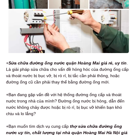
+
Sửa chữa đường ống nước quận Hoàng Mai giá rẻ, uy tín
.
Là giải pháp sửa chữa cho vấn đề hỏng hóc của đường ống cấp
và thoát nước bị bục vỡ, bị rò rỉ, bị tắc cần phải thông, hoặc
đường ống cũ cần phải thay thế bằng đường ống mới.
+Bạn đang gặp vấn đề với hệ thống đường ống cấp và thoát
nước trong nhà của mình? Đường ống nước bị hỏng, dẫn đến
nước không chảy được hoặc bị rò rỉ, bị bục vỡ khiến bạn khó
chịu và lo lắng?
+Bạn muốn tìm dịch vụ cung cấp
thợ sửa chữa đường ống
nước uy tín, chất lượng tại nhà quận Hoàng Mai Hà Nội giá