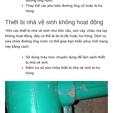
đường ống nước.
Thay thế các phụ kiện đường ống cũ hoặc bị hư
hỏng.
Thiết bị nhà vệ sinh không hoạt động
+Khi các thiết bị nhà vệ sinh như bồn cầu, sen cây, chậu rửa tay
không hoạt động, đây có thể là do bị tắc hoặc hư hỏng. Dịch vụ
sửa chữa đường ống nước có thể giúp bạn khắc phục tình trạng
này bằng cách:
Sử dụng máy móc chuyên dụng để làm sạch thiết
bị nhà vệ sinh.
Kiểm tra và sửa chữa thiết bị nhà vệ sinh bị hư
hỏng.