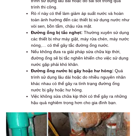
trình sử dụng lâu dài hoặc do sai sót trong quá
trình thi công.
Rò rỉ này có thể làm giảm áp suất nước và hoàn
toàn ảnh hưởng đến các thiết bị sử dụng nước như
vòi sen, bồn tắm, chậu rửa mặt.
Đường ống bị tắc nghẹt:
Thường xuyên sử dụng
các thiết bị như máy giặt, máy rửa chén, máy nước
nóng,… có thể gây tắc đường ống nước.
Nếu không đưa ra giải pháp sửa chữa kịp thời,
đường ống sẽ bị tắc nghẽn khiến cho việc sử dụng
nước gặp phải khó khăn.
Đường ống nước bị gãy hoặc hư hỏng:
Quá
trình sử dụng lâu dài hoặc do nhiều nguyên nhân
khác nhau có thể gây ra tình trạng đường ống
nước bị gãy hoặc hư hỏng.
Việc không sửa chữa kịp thời có thể gây ra những
hậu quả nghiêm trọng hơn cho gia đình bạn.