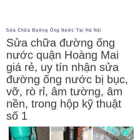
Sửa Chữa Đường Ống Nước Tại Hà Nội
Sửa chữa đường ống
nước quận Hoàng Mai
giá rẻ, uy tín nhận sửa
đường ống nước bị bục,
vỡ, rò rỉ, âm tường, âm
nền, trong hộp kỹ thuật
số 1