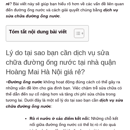
rẻ
? Bài viết này sẽ giúp bạn hiểu rõ hơn về các vấn đề liên quan
đến đường ống nước và cách giải quyết chúng bằng
dịch vụ
sửa chữa đường ống nước
.
Tóm tắt nội dung bài viết
Lý do tại sao bạn cần dịch vụ sửa
chữa đường ống nước tại nhà quận
Hoàng Mai Hà Nội giá rẻ?
+
Đường ống nước
không hoạt động đúng cách có thể gây ra
những vấn đề lớn cho gia đình bạn. Việc chậm trễ sửa chữa có
thể dẫn đến sự cố nặng hơn và tăng chi phí sửa chữa trong
tương lai. Dưới đây là một số lý do tại sao bạn cần
dịch vụ sửa
chữa đường ống nước
:
Rò rỉ nước ở các điểm kết nối:
Những chỗ kết
nối giữa đường ống nước có thể bị rò rỉ do quá