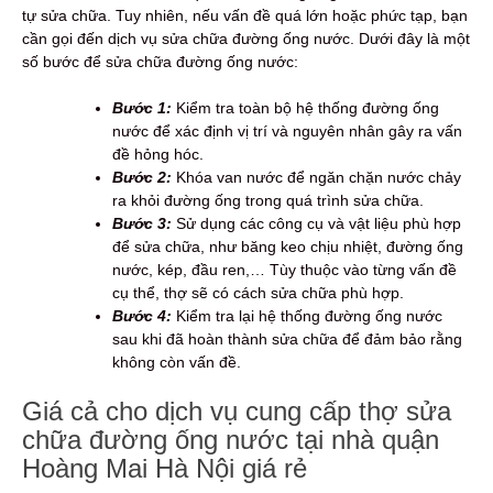
tự sửa chữa. Tuy nhiên, nếu vấn đề quá lớn hoặc phức tạp, bạn
cần gọi đến dịch vụ sửa chữa đường ống nước. Dưới đây là một
số bước để sửa chữa đường ống nước:
Bước 1:
Kiểm tra toàn bộ hệ thống đường ống
nước để xác định vị trí và nguyên nhân gây ra vấn
đề hỏng hóc.
Bước 2:
Khóa van nước để ngăn chặn nước chảy
ra khỏi đường ống trong quá trình sửa chữa.
Bước 3:
Sử dụng các công cụ và vật liệu phù hợp
để sửa chữa, như băng keo chịu nhiệt, đường ống
nước, kép, đầu ren,… Tùy thuộc vào từng vấn đề
cụ thể, thợ sẽ có cách sửa chữa phù hợp.
Bước 4:
Kiểm tra lại hệ thống đường ống nước
sau khi đã hoàn thành sửa chữa để đảm bảo rằng
không còn vấn đề.
Giá cả cho dịch vụ cung cấp thợ sửa
chữa đường ống nước tại nhà quận
Hoàng Mai Hà Nội giá rẻ