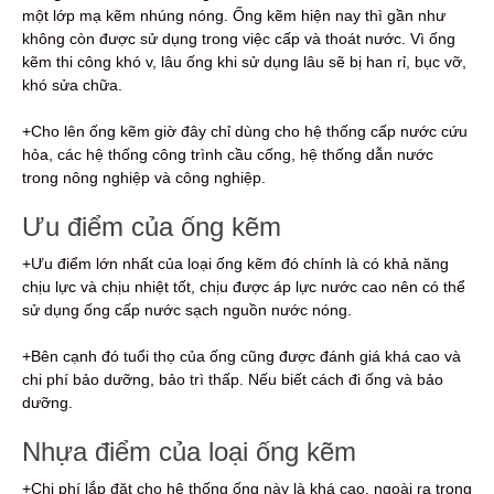
một lớp mạ kẽm nhúng nóng.
Ống kẽm hiện nay thì gần như
không còn được sử dụng trong việc cấp và thoát nước. Vì ống
kẽm thi công khó v, lâu ống khi sử dụng lâu sẽ bị han rỉ, bục vỡ,
khó sửa chữa.
+Cho lên ống kẽm giờ đây chỉ dùng cho hệ thống cấp nước cứu
hỏa,
các hệ thống công trình cầu cống, hệ thống dẫn nước
trong nông nghiệp và công nghiệp.
Ưu điểm của ống kẽm
+Ưu điểm lớn nhất của loại ống kẽm đó chính là có khả năng
chịu lực và chịu nhiệt tốt, chịu được áp lực nước cao nên có thể
sử dụng ống cấp nước sạch nguồn nước nóng.
+Bên cạnh đó tuổi thọ của ống cũng được đánh giá khá cao và
chi phí bảo dưỡng, bảo trì thấp. Nếu biết cách đi ống và bảo
dưỡng.
Nhựa điểm của loại ống kẽm
+Chi phí lắp đặt cho hệ thống ống này là khá cao, ngoài ra trong