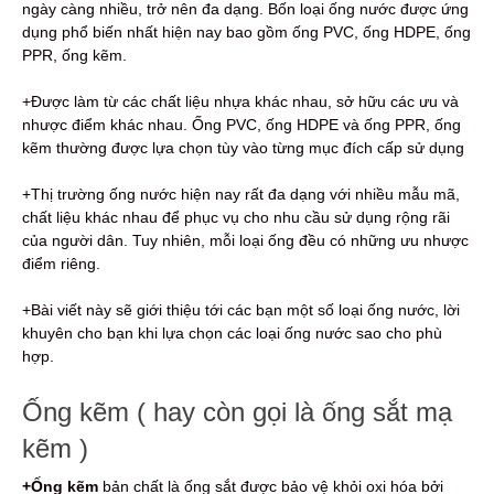
ngày càng nhiều, trở nên đa dạng. Bốn loại ống nước được ứng
dụng phổ biến nhất hiện nay bao gồm ống PVC, ống HDPE, ống
PPR, ống kẽm.
+Được làm từ các chất liệu nhựa khác nhau, sở hữu các ưu và
nhược điểm khác nhau. Ống PVC, ống HDPE và ống PPR, ống
kẽm thường được lựa chọn tùy vào từng mục đích cấp sử dụng
+Thị trường ống nước hiện nay rất đa dạng với nhiều mẫu mã,
chất liệu khác nhau để phục vụ cho nhu cầu sử dụng rộng rãi
của người dân. Tuy nhiên, mỗi loại ống đều có những ưu nhược
điểm riêng.
+Bài viết này sẽ giới thiệu tới các bạn một số loại ống nước, lời
khuyên cho bạn khi lựa chọn các loại ống nước sao cho phù
hợp.
Ống kẽm ( hay còn gọi là ống sắt mạ
kẽm )
+Ống kẽm
bản chất là ống sắt được bảo vệ khỏi oxi hóa bởi