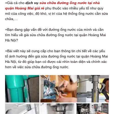
+Giá cả cho
dịch vụ
sửa chữa đường ống nước tại nhà
quận Hoàng Mai giá rẻ
phụ thuộc vào nhiều yếu tố như quy
mô của công việc, độ khó, vị trí của hệ thống ống nước cần sửa
chữa,…
+Bạn đang gặp vấn đề với đường ống nước của mình và cần
tìm hiểu về giá sửa chữa đường ống nước tại quận Hoàng Mai
Hà Nội?
+Bài viết này sẽ cung cấp cho bạn thông tin chi tiết về các yếu
tố ảnh hưởng đến giá sửa đường ống nước tại quận Hoàng Mai
Hà Nội, từ đó giúp bạn có được cái nhìn toàn diện và chính xác
hơn về việc sửa chữa đường ống nước.