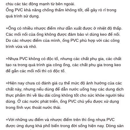
chịu các tác động mạnh từ bên ngoài.
Ống PVC khả năng chống thấm không tốt, dễ gây rò rỉ trong
quá trình sử dụng.
+Ống có nhiều nhược điểm như dẫn xuất được ở nhiệt độ thấp.
Các mối nối của ống không được đảm bảo vì dùng keo để nối.
Do các nhược điểm của mình, ống PVC phù hợp với các công
trình vừa và nhỏ.
+Nhựa PVC không có độc tố, nhưng các chất phụ gia, các chất
tạo ra trong quá trình gia công ống, các chất phụ gia trong keo
để gắn các mối nối thì có độc tố.
+Hiện nay chưa có đánh giá cụ thể mức độ ảnh hưởng của các
chất này, nhưng nếu dùng để dẫn nước uống hay các dung dịch
thực phẩm thì về lâu dài cũng không tốt cho sức khỏe người tiêu
dùng. Ở các nước phát triển, ống PVC chủ yếu được xử dụng
trong lĩnh vực thoát nước thải.
+Với những ưu điểm và nhược điểm trên thì ống nhựa PVC
được ứng dụng khá phổ biến trong đời sống hiện nay. Dòng sản