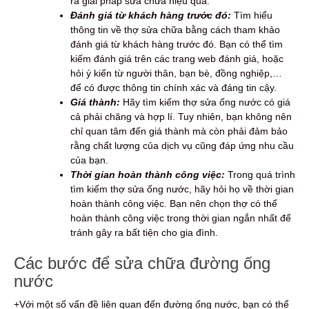
ra giải pháp sửa chữa hiệu quả.
Đánh giá từ khách hàng trước đó:
Tìm hiểu
thông tin về thợ sửa chữa bằng cách tham khảo
đánh giá từ khách hàng trước đó. Bạn có thể tìm
kiếm đánh giá trên các trang web đánh giá, hoặc
hỏi ý kiến từ người thân, bạn bè, đồng nghiệp,…
để có được thông tin chính xác và đáng tin cậy.
Giá thành:
Hãy tìm kiếm thợ sửa ống nước có giá
cả phải chăng và hợp lí. Tuy nhiên, bạn không nên
chỉ quan tâm đến giá thành mà còn phải đảm bảo
rằng chất lượng của dịch vụ cũng đáp ứng nhu cầu
của bạn.
Thời gian hoàn thành công việc:
Trong quá trình
tìm kiếm thợ sửa ống nước, hãy hỏi họ về thời gian
hoàn thành công việc. Bạn nên chọn thợ có thể
hoàn thành công việc trong thời gian ngắn nhất để
tránh gây ra bất tiện cho gia đình.
Các bước để sửa chữa đường ống
nước
+Với một số vấn đề liên quan đến đường ống nước, bạn có thể