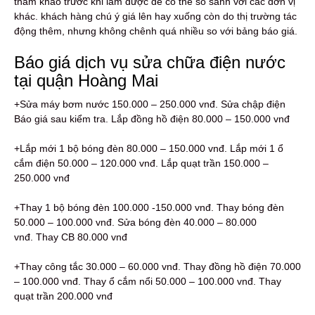
tham khảo trước khi làm được để có thể so sánh với các đơn vị
khác. khách hàng chú ý giá lên hay xuống còn do thị trường tác
động thêm, nhưng không chênh quá nhiều so với bảng báo giá.
Báo giá dịch vụ sửa chữa điện nước
tại quận Hoàng Mai
+Sửa máy bơm nước 150.000 – 250.000 vnđ. Sửa chập điện
Báo giá sau kiểm tra. Lắp đồng hồ điện 80.000 – 150.000 vnđ
+Lắp mới 1 bộ bóng đèn 80.000 – 150.000 vnđ. Lắp mới 1 ổ
cắm điện 50.000 – 120.000 vnđ. Lắp quạt trần 150.000 –
250.000 vnđ
+Thay 1 bộ bóng đèn 100.000 -150.000 vnđ. Thay bóng đèn
50.000 – 100.000 vnđ. Sửa bóng đèn 40.000 – 80.000
vnđ. Thay CB 80.000 vnđ
+Thay công tắc 30.000 – 60.000 vnđ. Thay đồng hồ điện 70.000
– 100.000 vnđ. Thay ổ cắm nổi 50.000 – 100.000 vnđ. Thay
quạt trần 200.000 vnđ