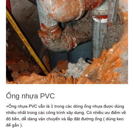
Ống nhựa PVC
+Ông nhựa PVC vẫn là 1 trong các dòng ống nhựa được dùng
nhiều nhất trong các công trình xây dựng. Có nhiều ưu điểm về
độ bền, dễ dàng vận chuyển và lắp đặt đường ống ( dùng keo
để gắn ).