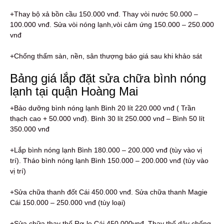
+Thay bộ xả bồn cầu 150.000 vnđ. Thay vòi nước 50.000 –
100.000 vnđ. Sửa vòi nóng lạnh,vòi cảm ứng 150.000 – 250.000
vnđ
+Chống thấm sàn, nền, sân thượng báo giá sau khi khảo sát
Bảng giá lắp đặt sửa chữa bình nóng
lạnh tại quận Hoàng Mai
+Bảo dưỡng bình nóng lạnh Bình 20 lít 220.000 vnđ ( Trần
thạch cao + 50.000 vnđ). Bình 30 lít 250.000 vnđ – Bình 50 lít
350.000 vnđ
+Lắp bình nóng lạnh Bình 180.000 – 200.000 vnđ (tùy vào vị
trí). Tháo bình nóng lạnh Bình 150.000 – 200.000 vnđ (tùy vào
vị trí)
+Sửa chữa thanh đốt Cái 450.000 vnđ. Sửa chữa thanh Magie
Cái 150.000 – 250.000 vnđ (tùy loại)
+Sửa chữa thay thế Rơ-le Cái 450.000vnđ. Thay thế dây chống