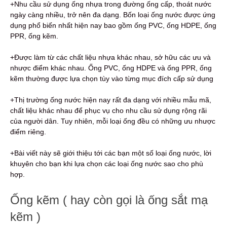
+Nhu cầu sử dụng ống nhựa trong đường ống cấp, thoát nước
ngày càng nhiều, trở nên đa dạng. Bốn loại ống nước được ứng
dụng phổ biến nhất hiện nay bao gồm ống PVC, ống HDPE, ống
PPR, ống kẽm.
+Được làm từ các chất liệu nhựa khác nhau, sở hữu các ưu và
nhược điểm khác nhau. Ống PVC, ống HDPE và ống PPR, ống
kẽm thường được lựa chọn tùy vào từng mục đích cấp sử dụng
+Thị trường ống nước hiện nay rất đa dạng với nhiều mẫu mã,
chất liệu khác nhau để phục vụ cho nhu cầu sử dụng rộng rãi
của người dân. Tuy nhiên, mỗi loại ống đều có những ưu nhược
điểm riêng.
+Bài viết này sẽ giới thiệu tới các bạn một số loại ống nước, lời
khuyên cho bạn khi lựa chọn các loại ống nước sao cho phù
hợp.
Ống kẽm ( hay còn gọi là ống sắt mạ
kẽm )