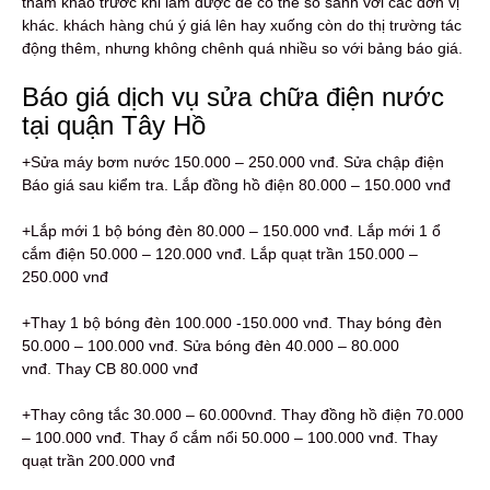
tham khảo trước khi làm được để có thể so sánh với các đơn vị
khác. khách hàng chú ý giá lên hay xuống còn do thị trường tác
động thêm, nhưng không chênh quá nhiều so với bảng báo giá.
Báo giá dịch vụ sửa chữa điện nước
tại quận Tây Hồ
+Sửa máy bơm nước 150.000 – 250.000 vnđ. Sửa chập điện
Báo giá sau kiểm tra. Lắp đồng hồ điện 80.000 – 150.000 vnđ
+Lắp mới 1 bộ bóng đèn 80.000 – 150.000 vnđ. Lắp mới 1 ổ
cắm điện 50.000 – 120.000 vnđ. Lắp quạt trần 150.000 –
250.000 vnđ
+Thay 1 bộ bóng đèn 100.000 -150.000 vnđ. Thay bóng đèn
50.000 – 100.000 vnđ. Sửa bóng đèn 40.000 – 80.000
vnđ. Thay CB 80.000 vnđ
+Thay công tắc 30.000 – 60.000vnđ. Thay đồng hồ điện 70.000
– 100.000 vnđ. Thay ổ cắm nổi 50.000 – 100.000 vnđ. Thay
quạt trần 200.000 vnđ