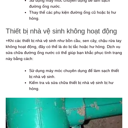
Sử dụng máy móc chuyên dụng để làm sạch
đường ống nước.
Thay thế các phụ kiện đường ống cũ hoặc bị hư
hỏng.
Thiết bị nhà vệ sinh không hoạt động
+Khi các thiết bị nhà vệ sinh như bồn cầu, sen cây, chậu rửa tay
không hoạt động, đây có thể là do bị tắc hoặc hư hỏng. Dịch vụ
sửa chữa đường ống nước có thể giúp bạn khắc phục tình trạng
này bằng cách:
Sử dụng máy móc chuyên dụng để làm sạch thiết
bị nhà vệ sinh.
Kiểm tra và sửa chữa thiết bị nhà vệ sinh bị hư
hỏng.