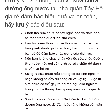
Lưu ý khi sử dụng dịch vụ sửa chữa
đường ống nước tại nhà quận Tây Hồ
giá rẻ đảm bảo hiệu quả và an toàn,
hãy lưu ý các điều sau:
Chọn thợ sửa chữa có tay nghề cao và đảm bảo
an toàn trong quá trình sửa chữa.
Hãy tìm kiếm thông tin về thợ sửa chữa trên các
trang web đánh giá hoặc hỏi ý kiến từ người thân,
bạn bè để đảm bảo chất lượng của dịch vụ.
Nếu bạn không chắc chắn về việc sửa chữa đường
ống nước, hãy gọi đến dịch vụ sửa chữa để được
tư vấn và hỗ trợ.
Đừng tự sửa chữa nếu không có đủ kinh nghiệm
hoặc không có đầy đủ công cụ và vật liệu. Việc tự
sửa chữa có thể gây ra những hậu quả nghiêm
trọng cho hệ thống đường ống nước và cả gia đình
bạn.
Sau khi sửa chữa xong, hãy kiểm tra lại hệ thống
đường ống nước để đảm bảo rằng không còn vấn