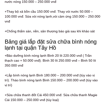
nước nóng 150.000 – 250.000 vnđ
+Thay bộ xả bồn cầu 150.000 vnđ. Thay vòi nước 50.000 –
100.000 vnđ. Sửa vòi nóng lạnh,vòi cảm ứng 150.000 – 250.000
vnđ
+Chống thấm sàn, nền, sân thượng báo giá sau khi khảo sát
Bảng giá lắp đặt sửa chữa bình nóng
lạnh tại quận Tây Hồ
+Bảo dưỡng bình nóng lạnh Bình 20 lít 220.000 vnđ ( Trần
thạch cao + 50.000 vnđ). Bình 30 lít 250.000 vnđ – Bình 50 lít
350.000 vnđ
+Lắp bình nóng lạnh Bình 180.000 – 200.000 vnđ (tùy vào vị
trí). Tháo bình nóng lạnh Bình 150.000 – 200.000 vnđ (tùy vào
vị trí)
+Sửa chữa thanh đốt Cái 450.000 vnđ. Sửa chữa thanh Magie
Cái 150.000 – 250.000 vnđ (tùy loại)