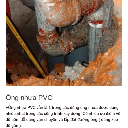
Ống nhựa PVC
+Ông nhựa PVC vẫn là 1 trong các dòng ống nhựa được dùng
nhiều nhất trong các công trình xây dựng. Có nhiều ưu điểm về
độ bền, dễ dàng vận chuyển và lắp đặt đường ống ( dùng keo
để gắn ).