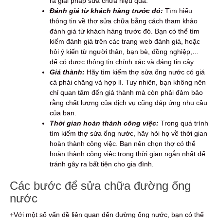
ra giải pháp sửa chữa hiệu quả.
Đánh giá từ khách hàng trước đó:
Tìm hiểu
thông tin về thợ sửa chữa bằng cách tham khảo
đánh giá từ khách hàng trước đó. Bạn có thể tìm
kiếm đánh giá trên các trang web đánh giá, hoặc
hỏi ý kiến từ người thân, bạn bè, đồng nghiệp,…
để có được thông tin chính xác và đáng tin cậy.
Giá thành:
Hãy tìm kiếm thợ sửa ống nước có giá
cả phải chăng và hợp lí. Tuy nhiên, bạn không nên
chỉ quan tâm đến giá thành mà còn phải đảm bảo
rằng chất lượng của dịch vụ cũng đáp ứng nhu cầu
của bạn.
Thời gian hoàn thành công việc:
Trong quá trình
tìm kiếm thợ sửa ống nước, hãy hỏi họ về thời gian
hoàn thành công việc. Bạn nên chọn thợ có thể
hoàn thành công việc trong thời gian ngắn nhất để
tránh gây ra bất tiện cho gia đình.
Các bước để sửa chữa đường ống
nước
+Với một số vấn đề liên quan đến đường ống nước, bạn có thể