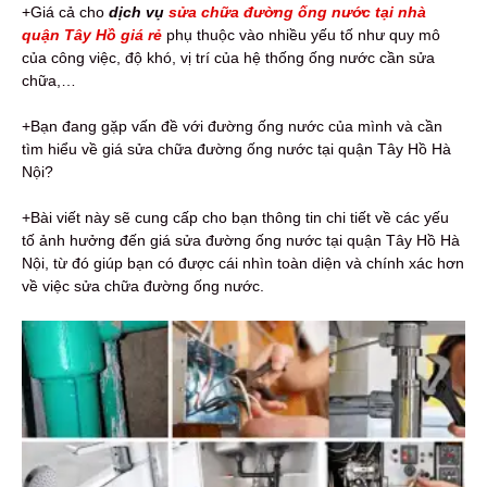
+Giá cả cho
dịch vụ
sửa chữa đường ống nước tại nhà
quận Tây Hồ giá rẻ
phụ thuộc vào nhiều yếu tố như quy mô
của công việc, độ khó, vị trí của hệ thống ống nước cần sửa
chữa,…
+Bạn đang gặp vấn đề với đường ống nước của mình và cần
tìm hiểu về giá sửa chữa đường ống nước tại quận Tây Hồ Hà
Nội?
+Bài viết này sẽ cung cấp cho bạn thông tin chi tiết về các yếu
tố ảnh hưởng đến giá sửa đường ống nước tại quận Tây Hồ Hà
Nội, từ đó giúp bạn có được cái nhìn toàn diện và chính xác hơn
về việc sửa chữa đường ống nước.