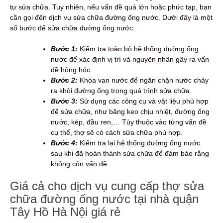
tự sửa chữa. Tuy nhiên, nếu vấn đề quá lớn hoặc phức tạp, bạn
cần gọi đến dịch vụ sửa chữa đường ống nước. Dưới đây là một
số bước để sửa chữa đường ống nước:
Bước 1:
Kiểm tra toàn bộ hệ thống đường ống
nước để xác định vị trí và nguyên nhân gây ra vấn
đề hỏng hóc.
Bước 2:
Khóa van nước để ngăn chặn nước chảy
ra khỏi đường ống trong quá trình sửa chữa.
Bước 3:
Sử dụng các công cụ và vật liệu phù hợp
để sửa chữa, như băng keo chịu nhiệt, đường ống
nước, kép, đầu ren,… Tùy thuộc vào từng vấn đề
cụ thể, thợ sẽ có cách sửa chữa phù hợp.
Bước 4:
Kiểm tra lại hệ thống đường ống nước
sau khi đã hoàn thành sửa chữa để đảm bảo rằng
không còn vấn đề.
Giá cả cho dịch vụ cung cấp thợ sửa
chữa đường ống nước tại nhà quận
Tây Hồ Hà Nội giá rẻ