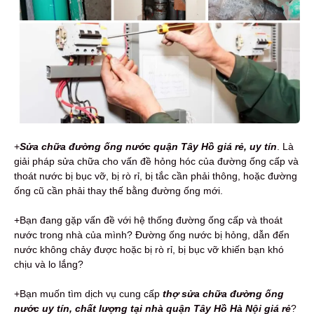
+
Sửa chữa đường ống nước quận Tây Hồ giá rẻ, uy tín
. Là
giải pháp sửa chữa cho vấn đề hỏng hóc của đường ống cấp và
thoát nước bị bục vỡ, bị rò rỉ, bị tắc cần phải thông, hoặc đường
ống cũ cần phải thay thế bằng đường ống mới.
+Bạn đang gặp vấn đề với hệ thống đường ống cấp và thoát
nước trong nhà của mình? Đường ống nước bị hỏng, dẫn đến
nước không chảy được hoặc bị rò rỉ, bị bục vỡ khiến bạn khó
chịu và lo lắng?
+Bạn muốn tìm dịch vụ cung cấp
thợ sửa chữa đường ống
nước uy tín, chất lượng tại nhà quận Tây Hồ Hà Nội giá rẻ
?