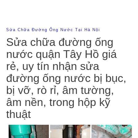
Sửa Chữa Đường Ống Nước Tại Hà Nội
Sửa chữa đường ống
nước quận Tây Hồ giá
rẻ, uy tín nhận sửa
đường ống nước bị bục,
bị vỡ, rò rỉ, âm tường,
âm nền, trong hộp kỹ
thuật