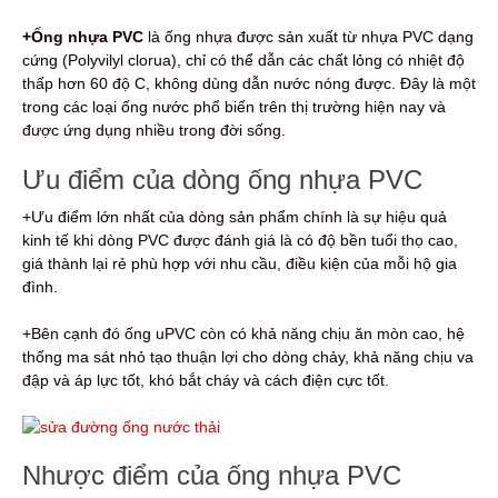
+Ống nhựa PVC
là ống nhựa được sản xuất từ nhựa PVC dạng
cứng (Polyvilyl clorua), chỉ có thể dẫn các chất lỏng có nhiệt độ
thấp hơn 60 độ C, không dùng dẫn nước nóng được. Đây là một
trong các loại ống nước phổ biến trên thị trường hiện nay và
được ứng dụng nhiều trong đời sống.
Ưu điểm của dòng ống nhựa PVC
+Ưu điểm lớn nhất của dòng sản phẩm chính là sự hiệu quả
kinh tế khi dòng PVC được đánh giá là có độ bền tuổi thọ cao,
giá thành lại rẻ phù hợp với nhu cầu, điều kiện của mỗi hộ gia
đình.
+Bên cạnh đó ống uPVC còn có khả năng chịu ăn mòn cao, hệ
thống ma sát nhỏ tạo thuận lợi cho dòng chảy, khả năng chịu va
đập và áp lực tốt, khó bắt cháy và cách điện cực tốt.
Nhược điểm của ống nhựa PVC