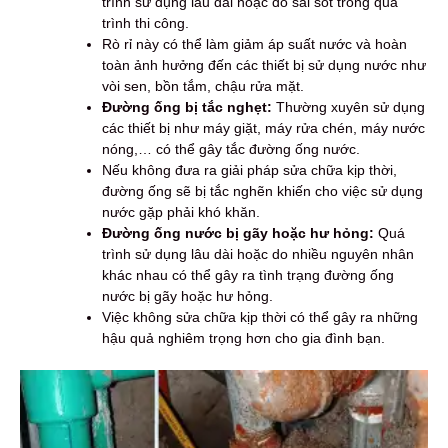
trình sử dụng lâu dài hoặc do sai sót trong quá
trình thi công.
Rò rỉ này có thể làm giảm áp suất nước và hoàn
toàn ảnh hưởng đến các thiết bị sử dụng nước như
vòi sen, bồn tắm, chậu rửa mặt.
Đường ống bị tắc nghẹt:
Thường xuyên sử dụng
các thiết bị như máy giặt, máy rửa chén, máy nước
nóng,… có thể gây tắc đường ống nước.
Nếu không đưa ra giải pháp sửa chữa kịp thời,
đường ống sẽ bị tắc nghẽn khiến cho việc sử dụng
nước gặp phải khó khăn.
Đường ống nước bị gãy hoặc hư hỏng:
Quá
trình sử dụng lâu dài hoặc do nhiều nguyên nhân
khác nhau có thể gây ra tình trạng đường ống
nước bị gãy hoặc hư hỏng.
Việc không sửa chữa kịp thời có thể gây ra những
hậu quả nghiêm trọng hơn cho gia đình bạn.