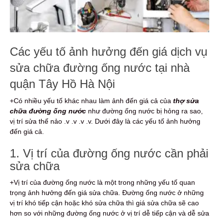
Các yếu tố ảnh hưởng đến giá dịch vụ
sửa chữa đường ống nước tại nhà
quận Tây Hồ Hà Nội
+Có nhiều yếu tố khác nhau làm ảnh đến giá cả của
thợ sửa
chữa đường ống nước
như đường ống nước bị hỏng ra sao,
vị trí sửa thế nảo .v .v .v .v. Dưới đây là các yếu tố ảnh hưởng
đến giá cả.
1. Vị trí của đường ống nước cần phải
sửa chữa
+Vị trí của đường ống nước là một trong những yếu tố quan
trọng ảnh hưởng đến giá sửa chữa. Đường ống nước ở những
vị trí khó tiếp cận hoặc khó sửa chữa thì giá sửa chữa sẽ cao
hơn so với những đường ống nước ở vị trí dễ tiếp cận và dễ sửa