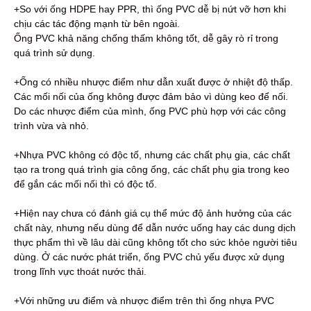
+So với ống HDPE hay PPR, thì ống PVC dễ bị nứt vỡ hơn khi
chịu các tác động mạnh từ bên ngoài.
Ống PVC khả năng chống thấm không tốt, dễ gây rò rỉ trong
quá trình sử dụng.
+Ống có nhiều nhược điểm như dẫn xuất được ở nhiệt độ thấp.
Các mối nối của ống không được đảm bảo vì dùng keo để nối.
Do các nhược điểm của mình, ống PVC phù hợp với các công
trình vừa và nhỏ.
+Nhựa PVC không có độc tố, nhưng các chất phụ gia, các chất
tạo ra trong quá trình gia công ống, các chất phụ gia trong keo
để gắn các mối nối thì có độc tố.
+Hiện nay chưa có đánh giá cụ thể mức độ ảnh hưởng của các
chất này, nhưng nếu dùng để dẫn nước uống hay các dung dịch
thực phẩm thì về lâu dài cũng không tốt cho sức khỏe người tiêu
dùng. Ở các nước phát triển, ống PVC chủ yếu được xử dụng
trong lĩnh vực thoát nước thải.
+Với những ưu điểm và nhược điểm trên thì ống nhựa PVC