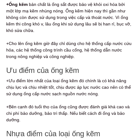
+Ống kẽm
bản chất là ống sắt được bảo vệ khỏi oxi hóa bởi
một lớp mạ kẽm nhúng nóng.
Ống kẽm hiện nay thì gần như
không còn được sử dụng trong việc cấp và thoát nước. Vì ống
kẽm thi công khó v, lâu ống khi sử dụng lâu sẽ bị han rỉ, bục vỡ,
khó sửa chữa.
+Cho lên ống kẽm giờ đây chỉ dùng cho hệ thống cấp nước cứu
hỏa,
các hệ thống công trình cầu cống, hệ thống dẫn nước
trong nông nghiệp và công nghiệp.
Ưu điểm của ống kẽm
+Ưu điểm lớn nhất của loại ống kẽm đó chính là có khả năng
chịu lực và chịu nhiệt tốt, chịu được áp lực nước cao nên có thể
sử dụng ống cấp nước sạch nguồn nước nóng.
+Bên cạnh đó tuổi thọ của ống cũng được đánh giá khá cao và
chi phí bảo dưỡng, bảo trì thấp. Nếu biết cách đi ống và bảo
dưỡng.
Nhựa điểm của loại ống kẽm