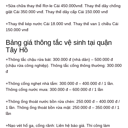
+Sửa chữa thay thế Rơ-le Cái 450.000vnđ. Thay thế dây chống
giật Cái 350.000 vnđ. Thay thế dây cấp Cái 150.000 vnđ
+Thay thế kép nước Cái 18.000 vnđ. Thay thế van 1 chiều Cái
150.000 vnđ
Bảng giá thông tắc vệ sinh tại quận
Tây Hồ
+Thông tắc chậu rửa bát: 300.000 đ (nhà dân) – 500.000 đ
(chậu rửa công nghiệp). Thông tắc cống thông thường: 300.000
đ
+Thông cống nghẹt nhà tắm: 300.000 đ – 400.000 đ / 1 lần.
Thông cống nước mưa: 300.000 đ – 600.000 đ / 1 lần
+Thông ống thoát nước bồn rửa chén: 250.000 đ – 400.000 đ /
1 lần. Thông ống thoát bồn rửa mặt: 250.000 đ – 350.000 đ / 1
lần
+Nạo vét hố ga, cống rãnh: Liên hệ báo giá. Thi công làm