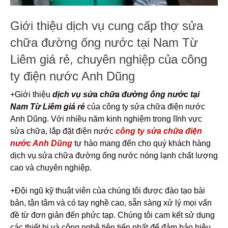
Giới thiệu dịch vụ cung cấp thợ sửa
chữa đường ống nước tại Nam Từ
Liêm giá rẻ, chuyên nghiệp của công
ty điện nước Anh Dũng
+Giới thiệu
dịch vụ sửa chữa đường ống nước tại
Nam Từ Liêm giá rẻ
của công ty sửa chữa điện nước
Anh Dũng. Với nhiều năm kinh nghiệm trong lĩnh vực
sửa chữa, lắp đặt điện nước
công ty sửa chữa điện
nước Anh Dũng
tự hào mang đến cho quý khách hàng
dịch vụ sửa chữa đường ống nước nóng lạnh chất lượng
cao và chuyên nghiệp.
+Đội ngũ kỹ thuật viên của chúng tôi được đào tạo bài
bản, tận tâm và có tay nghề cao, sẵn sàng xử lý mọi vấn
đề từ đơn giản đến phức tạp. Chúng tôi cam kết sử dụng
các thiết bị và công nghệ tiên tiến nhất để đảm bảo hiệu