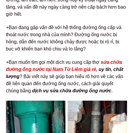
tăng, và vấn đề này ngày càng trở nên cấp bách hơn bao
giờ hết.
+Bạn đang gặp vấn đề với hệ thống đường ống cấp và
thoát nước trong nhà của mình? Đường ống nước bị
hỏng, dẫn đến nước không chảy được hoặc bị rò rỉ, bị
bục vỡ khiến bạn khó chịu và lo lắng?
+Bạn muốn tìm gọi một dịch vụ cung cấp thợ
sửa chữa
đường ống nước tại Nam Từ Liêm giá rẻ
, uy tín, chất
lượng
? Bài viết này sẽ giúp bạn hiểu rõ hơn về các vấn
đề liên quan đến đường ống nước, cách giải quyết
chúng bằng
dịch vụ sửa chữa đường ống nước
.