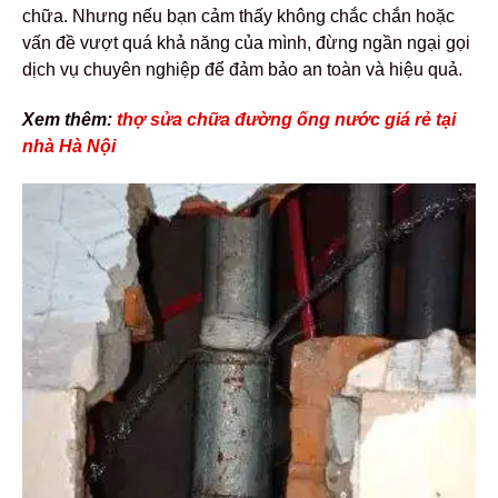
chữa. Nhưng nếu bạn cảm thấy không chắc chắn hoặc
vấn đề vượt quá khả năng của mình, đừng ngần ngại gọi
dịch vụ chuyên nghiệp để đảm bảo an toàn và hiệu quả.
Xem thêm:
thợ sửa chữa đường ống nước giá rẻ tại
nhà Hà Nội