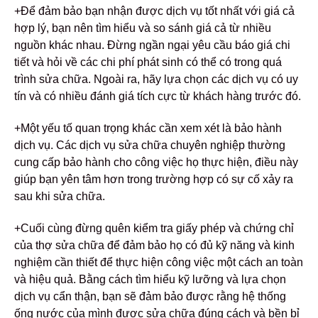
+Để đảm bảo bạn nhận được dịch vụ tốt nhất với giá cả
hợp lý, bạn nên tìm hiểu và so sánh giá cả từ nhiều
nguồn khác nhau. Đừng ngần ngại yêu cầu báo giá chi
tiết và hỏi về các chi phí phát sinh có thể có trong quá
trình sửa chữa. Ngoài ra, hãy lựa chọn các dịch vụ có uy
tín và có nhiều đánh giá tích cực từ khách hàng trước đó.
+Một yếu tố quan trọng khác cần xem xét là bảo hành
dịch vụ. Các dịch vụ sửa chữa chuyên nghiệp thường
cung cấp bảo hành cho công việc họ thực hiện, điều này
giúp bạn yên tâm hơn trong trường hợp có sự cố xảy ra
sau khi sửa chữa.
+Cuối cùng đừng quên kiểm tra giấy phép và chứng chỉ
của thợ sửa chữa để đảm bảo họ có đủ kỹ năng và kinh
nghiệm cần thiết để thực hiện công việc một cách an toàn
và hiệu quả. Bằng cách tìm hiểu kỹ lưỡng và lựa chọn
dịch vụ cẩn thận, bạn sẽ đảm bảo được rằng hệ thống
ống nước của mình được sửa chữa đúng cách và bền bỉ