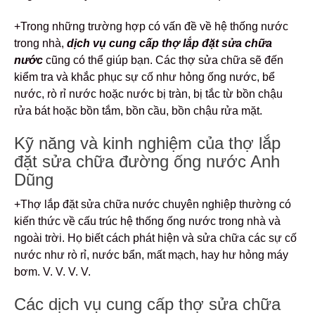
+Trong những trường hợp có vấn đề về hệ thống nước
trong nhà,
dịch vụ cung cấp
thợ lắp đặt
sửa chữa
nước
cũng có thể giúp bạn. Các thợ sửa chữa sẽ đến
kiểm tra và khắc phục sự cố như hỏng ống nước, bể
nước, rò rỉ nước hoặc nước bị tràn, bị tắc từ bồn chậu
rửa bát hoặc bồn tắm, bồn cầu, bồn chậu rửa mặt.
Kỹ năng và kinh nghiệm của thợ lắp
đặt sửa chữa đường ống nước Anh
Dũng
+Thợ lắp đặt sửa chữa nước chuyên nghiệp thường có
kiến thức về cấu trúc hệ thống ống nước trong nhà và
ngoài trời. Họ biết cách phát hiện và sửa chữa các sự cố
nước như rò rỉ, nước bẩn, mất mạch, hay hư hỏng máy
bơm. V. V. V. V.
Các dịch vụ cung cấp thợ sửa chữa