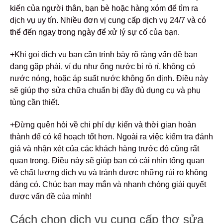
kiến của người thân, bạn bè hoặc hàng xóm để tìm ra
dịch vụ uy tín. Nhiều đơn vị cung cấp dịch vụ 24/7 và có
thể đến ngay trong ngày để xử lý sự cố của bạn.
+Khi gọi dịch vụ bạn cần trình bày rõ ràng vấn đề bạn
đang gặp phải, ví dụ như ống nước bị rò rỉ, không có
nước nóng, hoặc áp suất nước không ổn định. Điều này
sẽ giúp thợ sửa chữa chuẩn bị đầy đủ dụng cụ và phụ
tùng cần thiết.
+Đừng quên hỏi về chi phí dự kiến và thời gian hoàn
thành để có kế hoạch tốt hơn. Ngoài ra việc kiểm tra đánh
giá và nhận xét của các khách hàng trước đó cũng rất
quan trọng. Điều này sẽ giúp bạn có cái nhìn tổng quan
về chất lượng dịch vụ và tránh được những rủi ro không
đáng có. Chúc bạn may mắn và nhanh chóng giải quyết
được vấn đề của mình!
Cách chọn dịch vụ cung cấp thợ sửa