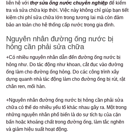
liên hệ với
thợ sửa ống nước chuyên nghiệp
để kiểm
tra và sửa chữa kịp thời. Việc này không chỉ giúp bạn tiết
kiệm chi phí sửa chữa lớn trong tương lai mà còn đảm
bảo an toàn cho hệ thống cấp nước trong gia đình.
Nguyên nhân đường ống nước bị
hỏng cần phải sửa chữa
+Có nhiều nguyên nhân dẫn đến đường ống nước bị
hỏng như. Do tác động như khoan, cắt đục vào đường
ống làm cho đường ống hỏng. Do các công trình xây
dựng quanh nhà tác động làm cho đường ống bị rút, rật
chân ren, mối hàn.
+Nguyên nhân đường ống nước bị hỏng cần phải sửa
chữa có thể do nhiều yếu tố khác nhau gây ra. Một trong
những nguyên nhân phổ biến là do sự tích tụ của cặn
bẩn hoặc khoáng chất trong đường ống, làm tắc nghẽn
và giảm hiệu suất hoạt động.