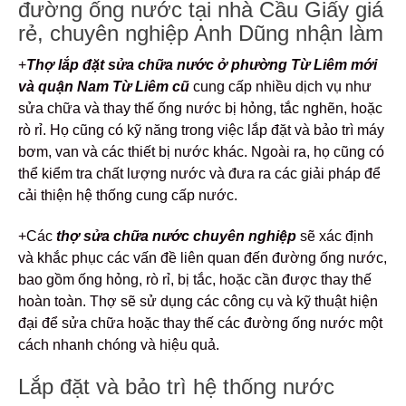
đường ống nước tại nhà Cầu Giấy giá
rẻ, chuyên nghiệp Anh Dũng nhận làm
+
Thợ lắp đặt sửa chữa nước ở phường Từ Liêm mới
và quận Nam Từ Liêm cũ
cung cấp nhiều dịch vụ như
sửa chữa và thay thế ống nước bị hỏng, tắc nghẽn, hoặc
rò rỉ. Họ cũng có kỹ năng trong việc lắp đặt và bảo trì máy
bơm, van và các thiết bị nước khác. Ngoài ra, họ cũng có
thể kiểm tra chất lượng nước và đưa ra các giải pháp để
cải thiện hệ thống cung cấp nước.
+Các
thợ sửa chữa nước chuyên nghiệp
sẽ xác định
và khắc phục các vấn đề liên quan đến đường ống nước,
bao gồm ống hỏng, rò rỉ, bị tắc, hoặc cần được thay thế
hoàn toàn. Thợ sẽ sử dụng các công cụ và kỹ thuật hiện
đại để sửa chữa hoặc thay thế các đường ống nước một
cách nhanh chóng và hiệu quả.
Lắp đặt và bảo trì hệ thống nước