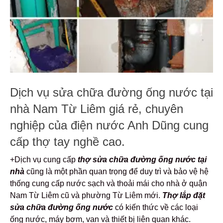
Dịch vụ sửa chữa đường ống nước tại
nhà Nam Từ Liêm giá rẻ, chuyên
nghiệp của điện nước Anh Dũng cung
cấp thợ tay nghề cao.
+Dịch vụ cung cấp
thợ sửa chữa đường ống nước tại
nhà
cũng là một phần quan trọng để duy trì và bảo vệ hệ
thống cung cấp nước sạch và thoải mái cho nhà ở quận
Nam Từ Liêm cũ và phường Từ Liêm mới.
Thợ lắp đặt
sửa chữa đường ống nước
có kiến thức về các loại
ống nước, máy bơm, van và thiết bị liên quan khác.