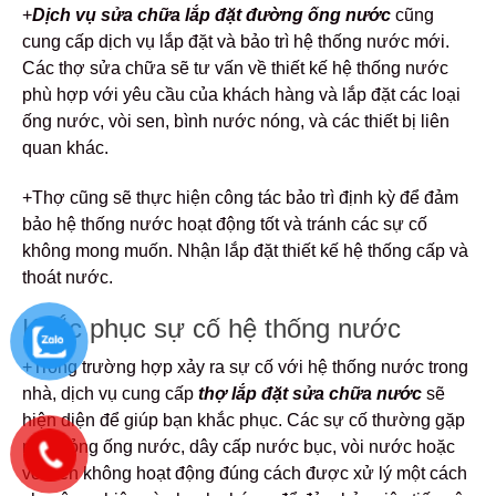
+
Dịch vụ sửa chữa lắp đặt đường ống nước
cũng
cung cấp dịch vụ lắp đặt và bảo trì hệ thống nước mới.
Các thợ sửa chữa sẽ tư vấn về thiết kế hệ thống nước
phù hợp với yêu cầu của khách hàng và lắp đặt các loại
ống nước, vòi sen, bình nước nóng, và các thiết bị liên
quan khác.
+Thợ cũng sẽ thực hiện công tác bảo trì định kỳ để đảm
bảo hệ thống nước hoạt động tốt và tránh các sự cố
không mong muốn. Nhận lắp đặt thiết kế hệ thống cấp và
thoát nước.
Khắc phục sự cố hệ thống nước
+Trong trường hợp xảy ra sự cố với hệ thống nước trong
nhà, dịch vụ cung cấp
thợ lắp đặt sửa chữa nước
sẽ
hiện diện để giúp bạn khắc phục. Các sự cố thường gặp
như hỏng ống nước, dây cấp nước bục, vòi nước hoặc
vòi sen không hoạt động đúng cách được xử lý một cách