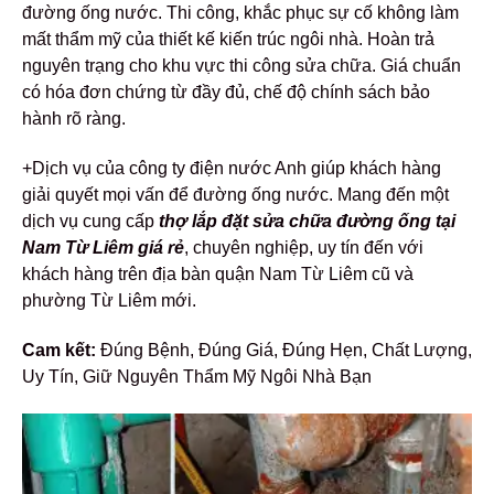
đường ống nước. Thi công, khắc phục sự cố không làm
mất thẩm mỹ của thiết kế kiến trúc ngôi nhà. Hoàn trả
nguyên trạng cho khu vực thi công sửa chữa. Giá chuẩn
có hóa đơn chứng từ đầy đủ, chế độ chính sách bảo
hành rõ ràng.
+Dịch vụ của công ty điện nước Anh giúp khách hàng
giải quyết mọi vấn để đường ống nước. Mang đến một
dịch vụ cung cấp
thợ lắp đặt sửa chữa đường ống tại
Nam Từ Liêm giá rẻ
, chuyên nghiệp, uy tín đến với
khách hàng trên địa bàn quận Nam Từ Liêm cũ và
phường Từ Liêm mới.
Cam kết:
Đúng Bệnh, Đúng Giá, Đúng Hẹn, Chất Lượng,
Uy Tín, Giữ Nguyên Thẩm Mỹ Ngôi Nhà Bạn