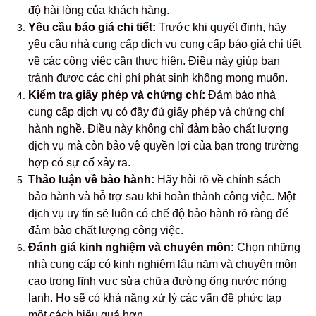
độ hài lòng của khách hàng.
Yêu cầu báo giá chi tiết:
Trước khi quyết định, hãy
yêu cầu nhà cung cấp dịch vụ cung cấp báo giá chi tiết
về các công việc cần thực hiện. Điều này giúp bạn
tránh được các chi phí phát sinh không mong muốn.
Kiểm tra giấy phép và chứng chỉ:
Đảm bảo nhà
cung cấp dịch vụ có đầy đủ giấy phép và chứng chỉ
hành nghề. Điều này không chỉ đảm bảo chất lượng
dịch vụ mà còn bảo vệ quyền lợi của bạn trong trường
hợp có sự cố xảy ra.
Thảo luận về bảo hành:
Hãy hỏi rõ về chính sách
bảo hành và hỗ trợ sau khi hoàn thành công việc. Một
dịch vụ uy tín sẽ luôn có chế độ bảo hành rõ ràng để
đảm bảo chất lượng công việc.
Đánh giá kinh nghiệm và chuyên môn:
Chọn những
nhà cung cấp có kinh nghiệm lâu năm và chuyên môn
cao trong lĩnh vực sửa chữa đường ống nước nóng
lạnh. Họ sẽ có khả năng xử lý các vấn đề phức tạp
một cách hiệu quả hơn.