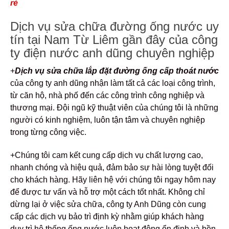
rẻ
Dịch vụ sửa chữa đường ống nước uy
tín tại Nam Từ Liêm gần đây của công
ty điện nước anh dũng chuyên nghiệp
+
Dịch vụ sửa chữa lắp đặt đường ống cấp thoát nước
của công ty anh dũng nhận làm tất cả các loại công trình,
từ căn hộ, nhà phố đến các công trình công nghiệp và
thương mại. Đội ngũ kỹ thuật viên của chúng tôi là những
người có kinh nghiệm, luôn tận tâm và chuyên nghiệp
trong từng công việc.
+Chúng tôi cam kết cung cấp dịch vụ chất lượng cao,
nhanh chóng và hiệu quả, đảm bảo sự hài lòng tuyệt đối
cho khách hàng. Hãy liên hệ với chúng tôi ngay hôm nay
để được tư vấn và hỗ trợ một cách tốt nhất. Không chỉ
dừng lại ở việc sửa chữa, công ty Anh Dũng còn cung
cấp các dịch vụ bảo trì định kỳ nhằm giúp khách hàng
duy trì hệ thống ống nước luôn hoạt động ổn định và bền