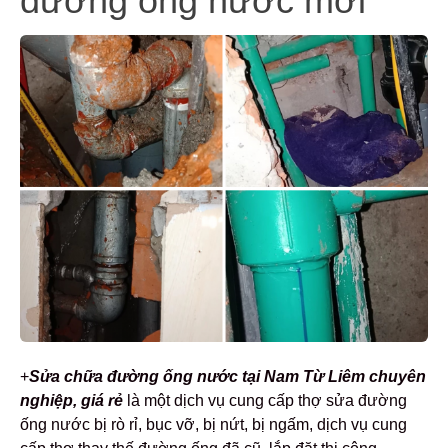
đường ống nước mới
+
Sửa chữa đường ống nước tại Nam Từ Liêm chuyên
nghiệp, giá rẻ
là một dịch vụ cung cấp thợ sửa đường
ống nước bị rò rỉ, bục vỡ, bị nứt, bị ngấm, dịch vụ cung