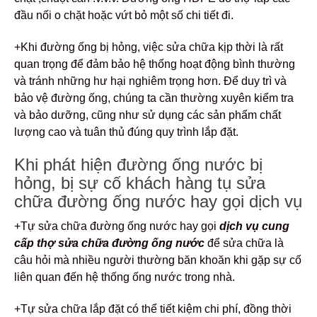
đầu nối o chặt hoặc vứt bỏ một số chi tiết đi.
+Khi đường ống bị hỏng, việc sửa chữa kịp thời là rất
quan trọng để đảm bảo hệ thống hoạt động bình thường
và tránh những hư hại nghiêm trọng hơn. Để duy trì và
bảo vệ đường ống, chúng ta cần thường xuyên kiểm tra
và bảo dưỡng, cũng như sử dụng các sản phẩm chất
lượng cao và tuân thủ đúng quy trình lắp đặt.
Khi phát hiện đường ống nước bị
hỏng, bị sự cố khách hàng tụ sửa
chữa đường ống nước hay gọi dịch vụ
+Tự sửa chữa đường ống nước hay gọi
dịch vụ cung
cấp thợ sửa chữa đường ống nước
để sửa chữa là
câu hỏi mà nhiều người thường băn khoăn khi gặp sự cố
liên quan đến hệ thống ống nước trong nhà.
+Tự sửa chữa lắp đặt có thể tiết kiệm chi phí, đồng thời