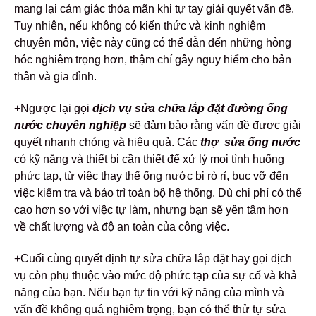
mang lại cảm giác thỏa mãn khi tự tay giải quyết vấn đề.
Tuy nhiên, nếu không có kiến thức và kinh nghiệm
chuyên môn, việc này cũng có thể dẫn đến những hỏng
hóc nghiêm trọng hơn, thậm chí gây nguy hiểm cho bản
thân và gia đình.
+Ngược lại gọi
dịch vụ sửa chữa lắp đặt đường ống
nước chuyên nghiệp
sẽ đảm bảo rằng vấn đề được giải
quyết nhanh chóng và hiệu quả. Các
thợ sửa ống nước
có kỹ năng và thiết bị cần thiết để xử lý mọi tình huống
phức tạp, từ việc thay thế ống nước bị rò rỉ, bục vỡ đến
việc kiểm tra và bảo trì toàn bộ hệ thống. Dù chi phí có thể
cao hơn so với việc tự làm, nhưng bạn sẽ yên tâm hơn
về chất lượng và độ an toàn của công việc.
+Cuối cùng quyết định tự sửa chữa lắp đặt hay gọi dịch
vụ còn phụ thuộc vào mức độ phức tạp của sự cố và khả
năng của bạn. Nếu bạn tự tin với kỹ năng của mình và
vấn đề không quá nghiêm trọng, bạn có thể thử tự sửa