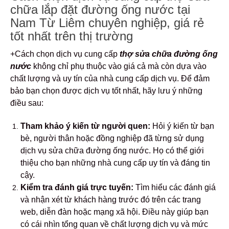
chữa lắp đặt đường ống nước tại
Nam Từ Liêm chuyên nghiệp, giá rẻ
tốt nhất trên thị trường
+Cách chọn dịch vụ cung cấp
thợ sửa chữa đường ống
nước
không chỉ phụ thuộc vào giá cả mà còn dựa vào
chất lượng và uy tín của nhà cung cấp dịch vụ. Để đảm
bảo bạn chọn được dịch vụ tốt nhất, hãy lưu ý những
điều sau:
Tham khảo ý kiến từ người quen:
Hỏi ý kiến từ bạn
bè, người thân hoặc đồng nghiệp đã từng sử dụng
dịch vụ sửa chữa đường ống nước. Họ có thể giới
thiệu cho bạn những nhà cung cấp uy tín và đáng tin
cậy.
Kiểm tra đánh giá trực tuyến:
Tìm hiểu các đánh giá
và nhận xét từ khách hàng trước đó trên các trang
web, diễn đàn hoặc mạng xã hội. Điều này giúp bạn
có cái nhìn tổng quan về chất lượng dịch vụ và mức