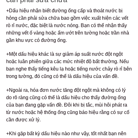
+Dấu hiệu nhận biết đường ống cấp và thoát nước bị
hỏng cần phải sửa chữa bao gồm việc xuất hiện các vết
rò rỉ nước, đặc biệt là nước nóng. Bạn có thể nhận thấy
những vết ố vàng hoặc ẩm ướt trên tường hoặc trần nhà
gần khu vực có đường ống.
+Một dấu hiệu khác là sự giảm áp suất nước đột ngột
hoặc luân phiên giữa các mức nhiệt độ bất thường. Nếu
bạn nghe thấy tiếng kêu lạ hoặc tiếng nước chảy rò rỉ bên
trong tường, đó cũng có thể là dấu hiệu của vấn đề.
+Ngoài ra, hóa đơn nước tăng đột ngột mà không có lý
do rõ ràng cũng có thể là dấu hiệu cho thấy đường ống
của bạn đang gặp vấn đề. Đôi khi bị tắc, mùi hôi phát ra
từ nước hoặc hệ thống ống cũng báo hiệu rằng có sự cố
cần được xử lý.
+Khi gặp bất kỳ dấu hiệu nào như vậy, tốt nhất bạn nên