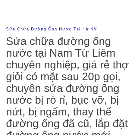
Sửa Chữa Đường Ống Nước Tại Hà Nội
Sửa chữa đường ống
nước tại Nam Từ Liêm
chuyên nghiệp, giá rẻ thợ
giỏi có mặt sau 20p gọi,
chuyên sửa đường ống
nước bị rò rỉ, bục vỡ, bị
nứt, bị ngấm, thay thế
đường ống đã cũ, lắp đặt