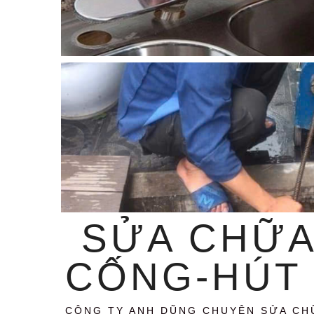
SỬA CHỮA
CỐNG-HÚT 
CÔNG TY ANH DŨNG CHUYÊN SỬA CH