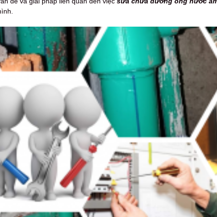
vấn đề và giải pháp liên quan đến việc
sửa chữa đường ống nước âm
ình.