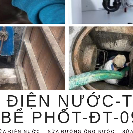
 ĐIỆN NƯỚC-
BỂ PHỐT-ĐT-09
ỮA ĐIỆN NƯỚC – SỬA ĐƯỜNG ỐNG NƯỚC – SỬ