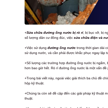
+
Sửa chữa đường ống nước
bị rò rỉ
, bị bục vỡ, bị 
số lượng dân cư đông đúc, việc
sửa chữa điện và n
+Việc sử dụng
đường ống nước
trong thời gian dài 
sử dụng nước, và cần phải được khắc phục ngay lập 
+Số lượng các trường hợp đường ống nước bị ngấm, bị 
hơn bao giờ hết. Rò rỉ đường ống nước là một vấn đề 
+Trong bài viết này, ngoài việc giải thích ba chủ đề ch
hộp kỹ thuật.
+Chúng ta còn sẽ đề cập đến các giải pháp kỹ thuật m
thuật.