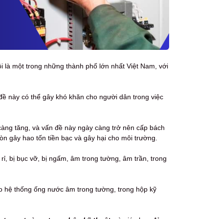
ội là một trong những thành phố lớn nhất Việt Nam, với
 đề này có thể gây khó khăn cho người dân trong việc
càng tăng, và vấn đề này ngày càng trở nên cấp bách
n gây hao tốn tiền bạc và gây hại cho môi trường.
 rỉ, bị bục vỡ, bị ngấm, âm trong tường, âm trần, trong
ho hệ thống ống nước âm trong tường, trong hộp kỹ