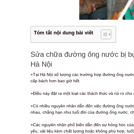
Tóm tắt nội dung bài viết
Sửa chữa đường ống nước bị bục v
Hà Nội
+Tại Hà Nội số lượng các trường hợp đường ống nước b
cấp bách hơn bao giờ hết.
+Điều này đặt ra một loạt các thách thức và rủi ro ch
+Có nhiều nguyên nhân dẫn đến việc đường ống nước 
nhau, chẳng hạn như tuổi đời của đường ống nước, chấ
+Các nguyên nhân phổ biến dẫn đến sự hỏng hóc của 
yếu, vật liệu kém chất lượng hoặc không phù hợp, tuổ