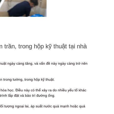
trần, trong hộp kỹ thuật tại nhà
thuật ngày càng tăng, và vấn đề này ngày càng trở nên
n trong tường, trong hộp kỹ thuật.
a học. Điều này có thể xảy ra do nhiều yếu tố khác
ình lắp đặt và bảo trì đường ống.
i tượng ngoại lai, áp suất nước quá mạnh hoặc quá