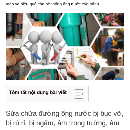
toàn và hiệu quả cho hệ thống ống nước của mình.
Tóm tắt nội dung bài viết
Sửa chữa đường ống nước bị bục vỡ,
bị rò rỉ, bị ngấm, âm trong tường, âm