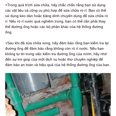
+Trong quá trình sửa chữa, hãy chắc chắn rằng bạn sử dụng
các vật liệu và công cụ phù hợp để sửa chữa rò rỉ. Bạn có thể
sử dụng keo dán hoặc băng dính chuyên dụng để sửa chữa rò
rỉ. Nếu rò rỉ nước quá nghiêm trọng, bạn có thể cần phải thay
thế đường ống hoặc các bộ phận khác của hệ thống đường
ống.
+Sau khi đã sửa chữa xong, hãy đảm bảo rằng bạn kiểm tra lại
đường ống để đảm bảo rằng không còn rò rỉ nước. Nếu bạn
không tự tin trong việc kiểm tra đường ống của mình, hãy nhờ
đến sự trợ giúp của một dịch vụ hoặc thợ chuyên nghiệp để
đảm bảo an toàn và hiệu quả của hệ thống đường ống của bạn.