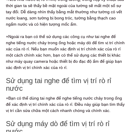
thời gian ta sẽ thấy bề mặt ngoài của tường sẽ mất một số sự
tay đổi. Dễ dàng nhìn thấy bằng mắt thường như tường có vết
nước loang, sơn tường bị bong tróc, tường bằng thạch cao
ngấm nước và có hiện tượng mốc ẩm.
+Ngoài ra bạn có thể sử dụng các công cụ như tai nghe để
nghe tiếng nước chảy trong ống hoặc máy dò để tìm vị trí chính
xác của rò rỉ. Nếu bạn muốn xác định vị trí chính xác của rò rỉ
một cách chính xác hơn, bạn có thể sử dụng các thiết bị khác
như máy quay camera hoặc thiết bị đo đạc độ ẩm để giúp bạn
xác định vị trí chính xác của rò rỉ.
Sử dụng tai nghe để tìm vị trí rò rỉ
nước
+Bạn có thể dùng tai nghe để nghe tiếng nước chảy trong ống
để xác định vị trí chính xác của rò rỉ. Điều này giúp bạn tìm thấy
vị trí cần sửa chữa một cách nhanh chóng và chính xác.
Sử dụng máy dò để tìm vị trí rò rỉ
nước