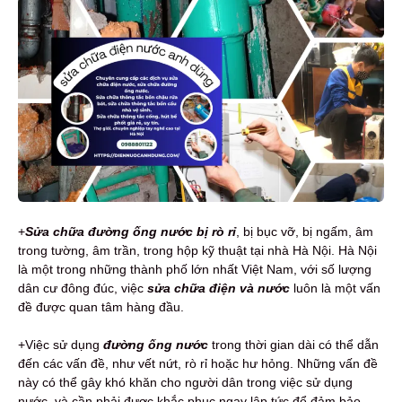
+
Sửa chữa đường ống nước
bị rò rỉ
, bị bục vỡ, bị ngấm, âm
trong tường, âm trần, trong hộp kỹ thuật tại nhà Hà Nội. Hà Nội
là một trong những thành phố lớn nhất Việt Nam, với số lượng
dân cư đông đúc, việc
sửa chữa điện và nước
luôn là một vấn
đề được quan tâm hàng đầu.
+Việc sử dụng
đường ống nước
trong thời gian dài có thể dẫn
đến các vấn đề, như vết nứt, rò rỉ hoặc hư hỏng. Những vấn đề
này có thể gây khó khăn cho người dân trong việc sử dụng
nước, và cần phải được khắc phục ngay lập tức để đảm bảo