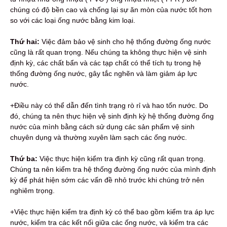
chúng có độ bền cao và chống lại sự ăn mòn của nước tốt hơn
so với các loại ống nước bằng kim loại.
Thứ hai:
Việc đảm bảo vệ sinh cho hệ thống đường ống nước
cũng là rất quan trọng. Nếu chúng ta không thực hiện vệ sinh
định kỳ, các chất bẩn và các tạp chất có thể tích tụ trong hệ
thống đường ống nước, gây tắc nghẽn và làm giảm áp lực
nước.
+Điều này có thể dẫn đến tình trạng rò rỉ và hao tốn nước. Do
đó, chúng ta nên thực hiện vệ sinh định kỳ hệ thống đường ống
nước của mình bằng cách sử dụng các sản phẩm vệ sinh
chuyên dụng và thường xuyên làm sạch các ống nước.
Thứ ba:
Việc thực hiện kiểm tra định kỳ cũng rất quan trọng.
Chúng ta nên kiểm tra hệ thống đường ống nước của mình định
kỳ để phát hiện sớm các vấn đề nhỏ trước khi chúng trở nên
nghiêm trọng.
+Việc thực hiện kiểm tra định kỳ có thể bao gồm kiểm tra áp lực
nước, kiểm tra các kết nối giữa các ống nước, và kiểm tra các