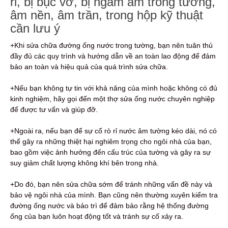
rỉ, bị bục vỡ, bị ngấm âm trong tường,
âm nền, âm trần, trong hộp kỹ thuật
cần lưu ý
+Khi sửa chữa đường ống nước trong tường, bạn nên tuân thủ
đầy đủ các quy trình và hướng dẫn về an toàn lao động để đảm
bảo an toàn và hiệu quả của quá trình sửa chữa.
+Nếu bạn không tự tin với khả năng của mình hoặc không có đủ
kinh nghiệm, hãy gọi đến một thợ sửa ống nước chuyên nghiệp
để được tư vấn và giúp đỡ.
+Ngoài ra, nếu bạn để sự cố rò rỉ nước âm tường kéo dài, nó có
thể gây ra những thiệt hại nghiêm trọng cho ngôi nhà của bạn,
bao gồm việc ảnh hưởng đến cấu trúc của tường và gây ra sự
suy giảm chất lượng không khí bên trong nhà.
+Do đó, bạn nên sửa chữa sớm để tránh những vấn đề này và
bảo vệ ngôi nhà của mình. Bạn cũng nên thường xuyên kiểm tra
đường ống nước và bảo trì để đảm bảo rằng hệ thống đường
ống của bạn luôn hoạt động tốt và tránh sự cố xảy ra.