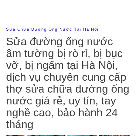
Sửa Chữa Đường Ống Nước Tại Hà Nội
Sửa đường ống nước
âm tường bị rò rỉ, bị bục
vỡ, bị ngấm tại Hà Nội,
dịch vụ chuyên cung cấp
thợ sửa chữa đường ống
nước giá rẻ, uy tín, tay
nghề cao, bảo hành 24
tháng