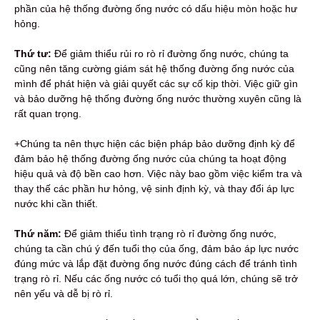
phần của hệ thống đường ống nước có dấu hiệu mòn hoặc hư
hỏng.
Thứ tư:
Để giảm thiểu rủi ro rò rỉ đường ống nước, chúng ta
cũng nên tăng cường giám sát hệ thống đường ống nước của
mình để phát hiện và giải quyết các sự cố kịp thời. Việc giữ gìn
và bảo dưỡng hệ thống đường ống nước thường xuyên cũng là
rất quan trọng.
+Chúng ta nên thực hiện các biện pháp bảo dưỡng định kỳ để
đảm bảo hệ thống đường ống nước của chúng ta hoạt động
hiệu quả và độ bền cao hơn. Việc này bao gồm việc kiểm tra và
thay thế các phần hư hỏng, vệ sinh định kỳ, và thay đổi áp lực
nước khi cần thiết.
Thứ năm:
Để giảm thiểu tình trạng rò rỉ đường ống nước,
chúng ta cần chú ý đến tuổi thọ của ống, đảm bảo áp lực nước
đúng mức và lắp đặt đường ống nước đúng cách để tránh tình
trạng rò rỉ. Nếu các ống nước có tuổi thọ quá lớn, chúng sẽ trở
nên yếu và dễ bị rò rỉ.