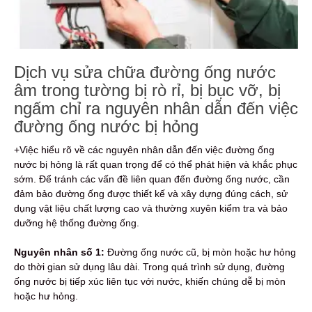
Dịch vụ sửa chữa đường ống nước
âm trong tường bị rò rỉ, bị bục vỡ, bị
ngấm chỉ ra nguyên nhân dẫn đến việc
đường ống nước bị hỏng
+Việc hiểu rõ về các nguyên nhân dẫn đến việc đường ống
nước bị hỏng là rất quan trọng để có thể phát hiện và khắc phục
sớm. Để tránh các vấn đề liên quan đến đường ống nước, cần
đảm bảo đường ống được thiết kế và xây dựng đúng cách, sử
dụng vật liệu chất lượng cao và thường xuyên kiểm tra và bảo
dưỡng hệ thống đường ống.
Nguyên nhân số 1:
Đường ống nước cũ, bị mòn hoặc hư hỏng
do thời gian sử dụng lâu dài. Trong quá trình sử dụng, đường
ống nước bị tiếp xúc liên tục với nước, khiến chúng dễ bị mòn
hoặc hư hỏng.