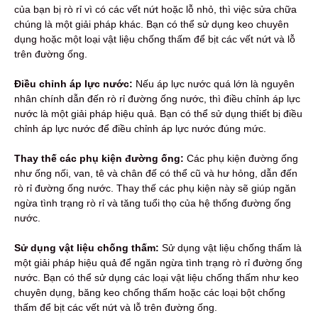
của bạn bị rò rỉ vì có các vết nứt hoặc lỗ nhỏ, thì việc sửa chữa
chúng là một giải pháp khác. Bạn có thể sử dụng keo chuyên
dụng hoặc một loại vật liệu chống thấm để bịt các vết nứt và lỗ
trên đường ống.
Điều chỉnh áp lực nước:
Nếu áp lực nước quá lớn là nguyên
nhân chính dẫn đến rò rỉ đường ống nước, thì điều chỉnh áp lực
nước là một giải pháp hiệu quả. Bạn có thể sử dụng thiết bị điều
chỉnh áp lực nước để điều chỉnh áp lực nước đúng mức.
Thay thế các phụ kiện đường ống:
Các phụ kiện đường ống
như ống nối, van, tê và chân đế có thể cũ và hư hỏng, dẫn đến
rò rỉ đường ống nước. Thay thế các phụ kiện này sẽ giúp ngăn
ngừa tình trạng rò rỉ và tăng tuổi thọ của hệ thống đường ống
nước.
Sử dụng vật liệu chống thấm:
Sử dụng vật liệu chống thấm là
một giải pháp hiệu quả để ngăn ngừa tình trạng rò rỉ đường ống
nước. Bạn có thể sử dụng các loại vật liệu chống thấm như keo
chuyên dụng, băng keo chống thấm hoặc các loại bột chống
thấm để bịt các vết nứt và lỗ trên đường ống.