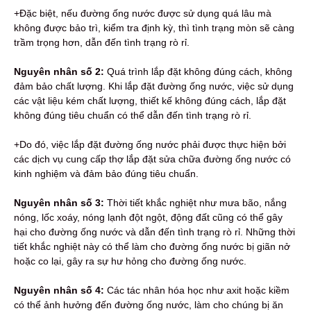
+Đặc biệt, nếu đường ống nước được sử dụng quá lâu mà
không được bảo trì, kiểm tra định kỳ, thì tình trạng mòn sẽ càng
trầm trọng hơn, dẫn đến tình trạng rò rỉ.
Nguyên nhân số 2:
Quá trình lắp đặt không đúng cách, không
đảm bảo chất lượng. Khi lắp đặt đường ống nước, việc sử dụng
các vật liệu kém chất lượng, thiết kế không đúng cách, lắp đặt
không đúng tiêu chuẩn có thể dẫn đến tình trạng rò rỉ.
+Do đó, việc lắp đặt đường ống nước phải được thực hiện bởi
các dịch vụ cung cấp thợ lắp đặt sửa chữa đường ống nước có
kinh nghiệm và đảm bảo đúng tiêu chuẩn.
Nguyên nhân số 3:
Thời tiết khắc nghiệt như mưa bão, nắng
nóng, lốc xoáy, nóng lạnh đột ngột, động đất cũng có thể gây
hại cho đường ống nước và dẫn đến tình trạng rò rỉ. Những thời
tiết khắc nghiệt này có thể làm cho đường ống nước bị giãn nở
hoặc co lại, gây ra sự hư hỏng cho đường ống nước.
Nguyên nhân số 4:
Các tác nhân hóa học như axit hoặc kiềm
có thể ảnh hưởng đến đường ống nước, làm cho chúng bị ăn