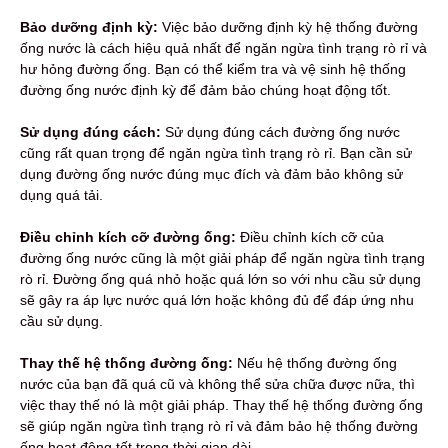
Bảo dưỡng định kỳ:
Việc bảo dưỡng định kỳ hệ thống đường
ống nước là cách hiệu quả nhất để ngăn ngừa tình trạng rò rỉ và
hư hỏng đường ống. Bạn có thể kiểm tra và vệ sinh hệ thống
đường ống nước định kỳ để đảm bảo chúng hoạt động tốt.
Sử dụng đúng cách:
Sử dụng đúng cách đường ống nước
cũng rất quan trọng để ngăn ngừa tình trạng rò rỉ. Bạn cần sử
dụng đường ống nước đúng mục đích và đảm bảo không sử
dụng quá tải.
Điều chỉnh kích cỡ đường ống:
Điều chỉnh kích cỡ của
đường ống nước cũng là một giải pháp để ngăn ngừa tình trạng
rò rỉ. Đường ống quá nhỏ hoặc quá lớn so với nhu cầu sử dụng
sẽ gây ra áp lực nước quá lớn hoặc không đủ để đáp ứng nhu
cầu sử dụng.
Thay thế hệ thống đường ống:
Nếu hệ thống đường ống
nước của bạn đã quá cũ và không thể sửa chữa được nữa, thì
việc thay thế nó là một giải pháp. Thay thế hệ thống đường ống
sẽ giúp ngăn ngừa tình trạng rò rỉ và đảm bảo hệ thống đường
ống hoạt động tốt trong thời gian dài.