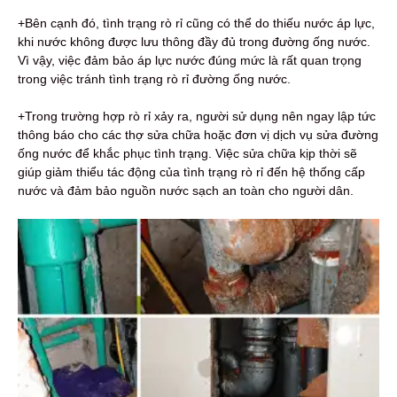
+Bên cạnh đó, tình trạng rò rỉ cũng có thể do thiếu nước áp lực,
khi nước không được lưu thông đầy đủ trong đường ống nước.
Vì vậy, việc đảm bảo áp lực nước đúng mức là rất quan trọng
trong việc tránh tình trạng rò rỉ đường ống nước.
+Trong trường hợp rò rỉ xảy ra, người sử dụng nên ngay lập tức
thông báo cho các thợ sửa chữa hoặc đơn vị dịch vụ sửa đường
ống nước để khắc phục tình trạng. Việc sửa chữa kịp thời sẽ
giúp giảm thiểu tác động của tình trạng rò rỉ đến hệ thống cấp
nước và đảm bảo nguồn nước sạch an toàn cho người dân.