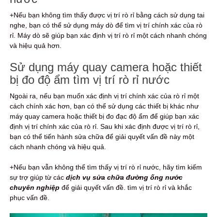
+Nếu bạn không tìm thấy được vị trí rò rỉ bằng cách sử dụng tai
nghe, bạn có thể sử dụng máy dò để tìm vị trí chính xác của rò
rỉ. Máy dò sẽ giúp bạn xác định vị trí rò rỉ một cách nhanh chóng
và hiệu quả hơn.
Sử dụng máy quay camera hoặc thiết
bị đo độ ẩm tìm vị trí rò rỉ nước
Ngoài ra, nếu bạn muốn xác định vị trí chính xác của rò rỉ một
cách chính xác hơn, bạn có thể sử dụng các thiết bị khác như
máy quay camera hoặc thiết bị đo đạc độ ẩm để giúp bạn xác
định vị trí chính xác của rò rỉ. Sau khi xác định được vị trí rò rỉ,
bạn có thể tiến hành sửa chữa để giải quyết vấn đề này một
cách nhanh chóng và hiệu quả.
+Nếu bạn vẫn không thể tìm thấy vị trí rò rỉ nước, hãy tìm kiếm
sự trợ giúp từ các
dịch vụ sửa chữa đường ống nước
chuyên nghiệp
để giải quyết vấn đề. tìm vị trí rò rỉ và khắc
phục vấn đề.