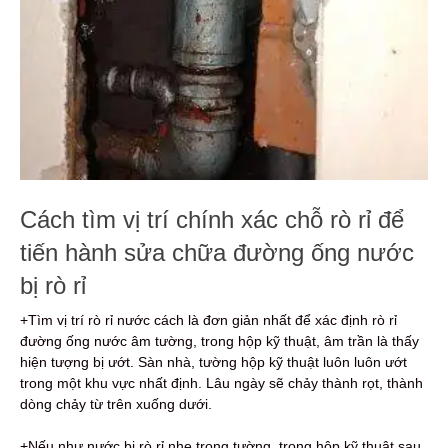
Cách tìm vị trí chính xác chỗ rò rỉ để
tiến hành sửa chữa đường ống nước
bị rò rỉ
+Tìm vị trí rò rỉ nước cách là đơn giản nhất để xác định rò rỉ
đường ống nước âm tường, trong hộp kỹ thuật, âm trần là thấy
hiện tượng bị ướt. Sàn nhà, tường hộp kỹ thuật luôn luôn ướt
trong một khu vực nhất định. Lâu ngày sẽ chảy thành rọt, thành
dòng chảy từ trên xuống dưới.
+Nếu như nước bị rò rỉ nhẹ trong tường, trong hộp kỹ thuật sau