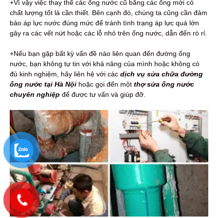
+Vì vậy việc thay thế các ống nước cũ bằng các ống mới có
chất lượng tốt là cần thiết. Bên cạnh đó, chúng ta cũng cần đảm
bảo áp lực nước đúng mức để tránh tình trạng áp lực quá lớn
gây ra các vết nứt hoặc các lỗ nhỏ trên ống nước, dẫn đến rò rỉ.
+Nếu bạn gặp bất kỳ vấn đề nào liên quan đến đường ống
nước, bạn không tự tin với khả năng của mình hoặc không có
đủ kinh nghiệm, hãy liên hệ với các
dịch vụ sửa chữa đường
ống nước tại Hà Nội
hoặc gọi đến một
thợ sửa ống nước
chuyên nghiệp
để được tư vấn và giúp đỡ.