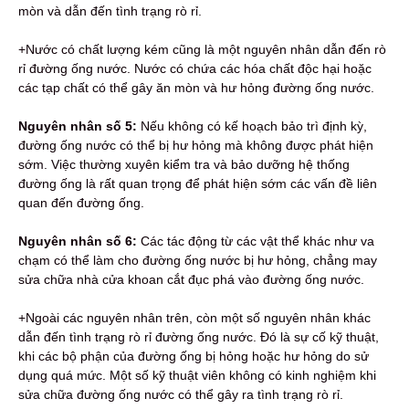
mòn và dẫn đến tình trạng rò rỉ.
+Nước có chất lượng kém cũng là một nguyên nhân dẫn đến rò
rỉ đường ống nước. Nước có chứa các hóa chất độc hại hoặc
các tạp chất có thể gây ăn mòn và hư hỏng đường ống nước.
Nguyên nhân số 5:
Nếu không có kế hoạch bảo trì định kỳ,
đường ống nước có thể bị hư hỏng mà không được phát hiện
sớm. Việc thường xuyên kiểm tra và bảo dưỡng hệ thống
đường ống là rất quan trọng để phát hiện sớm các vấn đề liên
quan đến đường ống.
Nguyên nhân số 6:
Các tác động từ các vật thể khác như va
chạm có thể làm cho đường ống nước bị hư hỏng, chẳng may
sửa chữa nhà cửa khoan cắt đục phá vào đường ống nước.
+Ngoài các nguyên nhân trên, còn một số nguyên nhân khác
dẫn đến tình trạng rò rỉ đường ống nước. Đó là sự cố kỹ thuật,
khi các bộ phận của đường ống bị hỏng hoặc hư hỏng do sử
dụng quá mức. Một số kỹ thuật viên không có kinh nghiệm khi
sửa chữa đường ống nước có thể gây ra tình trạng rò rỉ.