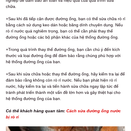
nghiệp để đảm bảo an toàn và hiệu quả của quá trình sửa
chữa.
+Sau khi đã tiếp cận được đường ống, bạn có thể sửa chữa rò rỉ
bằng cách sử dụng keo dán hoặc băng dính chuyên dụng. Nếu
rò rỉ nước quá nghiêm trọng, bạn có thể cần phải thay thế
đường ống hoặc các bộ phận khác của hệ thống đường ống.
+Trong quá trình thay thế đường ống, bạn cần chú ý đến kích
thước và loại đường ống để đảm bảo rằng chúng phù hợp với
hệ thống đường ống của bạn.
+Sau khi sửa chữa hoặc thay thế đường ống, hãy kiểm tra lại để
đảm bảo rằng không còn rò rỉ nước. Nếu bạn phát hiện rò rỉ
nước, hãy kiểm tra lại và tiến hành sửa chữa ngay lập tức để
tránh phát triển thành một vấn đề lớn hơn và gây thiệt hại cho
hệ thống đường ống của bạn.
Có thể khách hàng quan tâm:
Cách sửa đường ống nước
bị rò rỉ