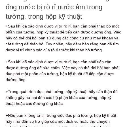
ống nước bị rò rỉ nước âm trong
tường, trong hộp kỹ thuật
+Sau khi đã xác định được vị trí rò rỉ, bạn cần phải tháo bỏ một
phần của tường, hộp kỹ thuật để tiếp cận được đường ống. Việc
này có thể đòi hỏi bạn sử dụng các công cụ như máy khoan và
cắt tường để tháo bỏ. Tuy nhiên, hãy đảm bảo rằng bạn đã tìm
được vị trí chính xác của rò rỉ trước khi tháo bỏ tường.
+Sau khi đã xác định được vị trí rò rỉ, bạn cần phải tiếp cận
được đường ống để sửa chữa. Việc này có thể đòi hỏi bạn phải
đục phá một phần của tường, hộp kỹ thuật để tiếp cận được
đường ống.
+Trong quá trình đục phá tường, hộp kỹ thuật hãy cẩn thận để
không gây hư hại đến các bộ phận khác của tường, hộp kỹ
thuật hoặc các đường ống khác.
+Nếu bạn không tự tin trong việc đục phá tường, hộp kỹ thuật
hãy nhờ đến sự trợ giúp của một dịch vụ hoặc thợ chuyên