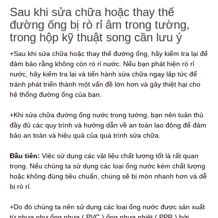
Sau khi sửa chữa hoặc thay thế
đường ống bị rò rỉ âm trong tường,
trong hộp kỹ thuật song cần lưu ý
+Sau khi sửa chữa hoặc thay thế đường ống, hãy kiểm tra lại để
đảm bảo rằng không còn rò rỉ nước. Nếu bạn phát hiện rò rỉ
nước, hãy kiểm tra lại và tiến hành sửa chữa ngay lập tức để
tránh phát triển thành một vấn đề lớn hơn và gây thiệt hại cho
hệ thống đường ống của bạn.
+Khi sửa chữa đường ống nước trong tường, bạn nên tuân thủ
đầy đủ các quy trình và hướng dẫn về an toàn lao động để đảm
bảo an toàn và hiệu quả của quá trình sửa chữa.
Đầu tiên:
Việc sử dụng các vật liệu chất lượng tốt là rất quan
trọng. Nếu chúng ta sử dụng các loại ống nước kém chất lượng
hoặc không đúng tiêu chuẩn, chúng sẽ bị mòn nhanh hơn và dễ
bị rò rỉ.
+Do đó chúng ta nên sử dụng các loại ống nước được sản xuất
từ nhựa như ống nhựa ( PVC ) ống nhựa nhiệt ( PPR ) bởi