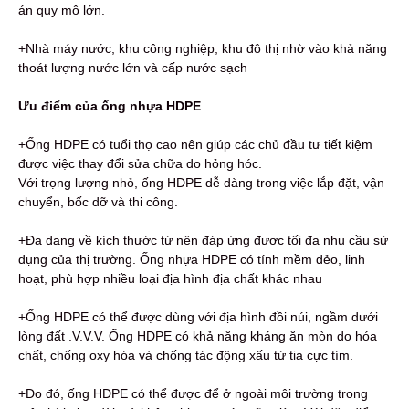
án quy mô lớn.
+Nhà máy nước, khu công nghiệp, khu đô thị nhờ vào khả năng
thoát lượng nước lớn và cấp nước sạch
Ưu điểm của ống nhựa HDPE
+Ống HDPE có tuổi thọ cao nên giúp các chủ đầu tư tiết kiệm
được việc thay đổi sửa chữa do hỏng hóc.
Với trọng lượng nhỏ, ống HDPE dễ dàng trong việc lắp đặt, vận
chuyển, bốc dỡ và thi công.
+Đa dạng về kích thước từ nên đáp ứng được tối đa nhu cầu sử
dụng của thị trường. Ống nhựa HDPE có tính mềm dẻo, linh
hoạt, phù hợp nhiều loại địa hình địa chất khác nhau
+Ống HDPE có thể được dùng với địa hình đồi núi, ngầm dưới
lòng đất .V.V.V. Ống HDPE có khả năng kháng ăn mòn do hóa
chất, chống oxy hóa và chống tác động xấu từ tia cực tím.
+Do đó, ống HDPE có thể được để ở ngoài môi trường trong