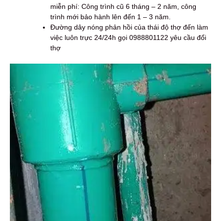
miễn phí: Công trình cũ 6 tháng – 2 năm, công
trình mới bảo hành lên đến 1 – 3 năm.
Đường dây nóng phản hồi của thái độ thợ đến làm
việc luôn trực 24/24h gọi 0988801122 yêu cầu đổi
thợ