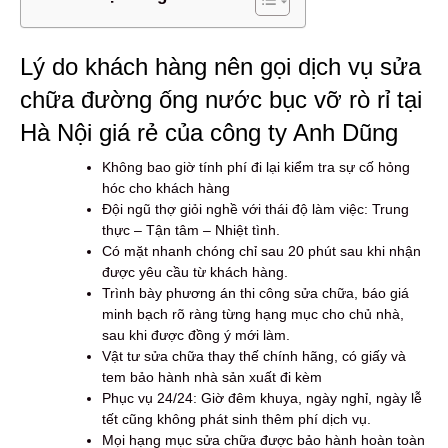
Lý do khách hàng nên gọi dịch vụ sửa
chữa đường ống nước bục vỡ rò rỉ tại
Hà Nội giá rẻ của công ty Anh Dũng
Không bao giờ tính phí đi lại kiểm tra sự cố hỏng
hóc cho khách hàng
Đội ngũ thợ giỏi nghề với thái độ làm việc: Trung
thực – Tận tâm – Nhiệt tình.
Có mặt nhanh chóng chỉ sau 20 phút sau khi nhận
được yêu cầu từ khách hàng.
Trình bày phương án thi công sửa chữa, báo giá
minh bạch rõ ràng từng hạng mục cho chủ nhà,
sau khi được đồng ý mới làm.
Vật tư sửa chữa thay thế chính hãng, có giấy và
tem bảo hành nhà sản xuất đi kèm
Phục vụ 24/24: Giờ đêm khuya, ngày nghỉ, ngày lễ
tết cũng không phát sinh thêm phí dịch vụ.
Mọi hạng mục sửa chữa được bảo hành hoàn toàn