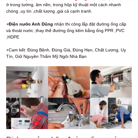
ở trong tường, âm nền, trong hộp kỹ thuật một cách nhanh
chóng ,uy tín ,chất lượng ,giá cả cạnh tranh.
+
Điện nước Anh Dũng
nhận thi công lắp đặt đường ống cấp
và thoát nước ,thay thế đường ống kẽm bằng ống PPR ,PVC
,HDPE
+Cam kết: Đúng Bệnh, Đúng Giá, Đúng Hẹn, Chất Lượng, Uy
Tín, Giữ Nguyên Thẩm Mỹ Ngôi Nhà Bạn