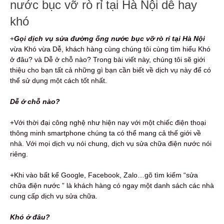
nước bục vỡ rò rỉ tại Hà Nội dễ hay
khó
+
Gọi dịch vụ sửa đường ống nước
bục vỡ rò rỉ tại Hà Nội
vừa Khó vừa Dễ, khách hàng cùng chúng tôi cùng tìm hiểu Khó
ở đâu? và Dễ ở chỗ nào? Trong bài viết này, chúng tôi sẽ giới
thiệu cho bạn tất cả những gì bạn cần biết về dịch vụ này để có
thể sử dụng một cách tốt nhất.
Dễ ở chỗ nào?
+Với thời đại công nghệ như hiện nay với một chiếc điện thoại
thông minh smartphone chúng ta có thể mang cả thế giới về
nhà. Với mọi dịch vụ nói chung, dịch vụ sửa chữa điện nước nói
riêng.
+Khi vào bất kể Google, Facebook, Zalo…gõ tìm kiếm “sửa
chữa điện nước ” là khách hàng có ngay một danh sách các nhà
cung cấp dịch vụ sửa chữa.
Khó ở đâu?