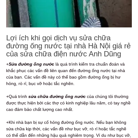
Lợi ích khi gọi dịch vụ sửa chữa
đường ống nước tại nhà Hà Nội giá rẻ
của sửa chữa điện nước Anh Dũng
+
Sửa đường ống nước
là quá trình kiểm tra chuẩn đoán và
khắc phục các vấn đề liên quan đến đường ống nước tại nhà
của bạn. Các vấn đề này có thể bao gồm đường ống bị hư
hỏng, rò rỉ, bục vỡ hoặc tắc nghẽn.
+Quá trình
sửa chữa đường ống nước
của chúng tôi thường
được thực hiện bởi các thợ có kinh nghiệp lâu năm, có tay nghề
cao đảm bảo chất lượng cao nhất.
+Khi nhà bạn bị sự cố hỏng đường ống nước. Nếu bạn không
sửa chữa kịp thời, các vấn đề như bục vỡ, rò rỉ hoặc tắc nghẽ
có thể dẫn đến những hậu quả nghiêm trọng. Ví du như bục vỡ,