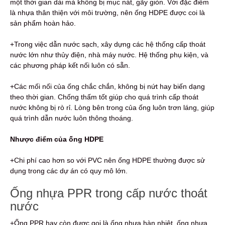
một thời gian dài mà không bị mục nát, gãy giòn. Với đặc điểm
là nhựa thân thiện với môi trường, nên ống HDPE được coi là
sản phẩm hoàn hảo.
+Trong việc dẫn nước sạch, xây dựng các hệ thống cấp thoát
nước lớn như thủy điện, nhà máy nước. Hệ thống phụ kiện, và
các phương pháp kết nối luôn có sẵn.
+Các mối nối của ống chắc chắn, không bị nứt hay biến dạng
theo thời gian. Chống thấm tốt giúp cho quá trình cấp thoát
nước không bị rò rỉ. Lòng bên trong của ống luôn trơn láng, giúp
quá trình dẫn nước luôn thông thoáng.
Nhược điểm của ống HDPE
+Chi phí cao hơn so với PVC nên ống HDPE thường được sử
dụng trong các dự án có quy mô lớn.
Ống nhựa PPR trong cấp nước thoát
nước
+Ống PPR hay còn được gọi là ống nhựa hàn nhiệt, ống nhựa