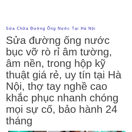
Sửa Chữa Đường Ống Nước Tại Hà Nội
Sửa đường ống nước
bục vỡ rò rỉ âm tường,
âm nền, trong hộp kỹ
thuật giá rẻ, uy tín tại Hà
Nội, thợ tay nghề cao
khắc phục nhanh chóng
mọi sự cố, bảo hành 24
tháng