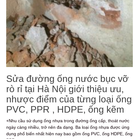
Sửa đường ống nước bục vỡ
rò rỉ tại Hà Nội giới thiệu ưu,
nhược điểm của từng loại ống
PVC, PPR , HDPE, ống kẽm
+Nhu cầu sử dụng ống nhựa trong đường ống cấp, thoát nước
ngày càng nhiều, trở nên đa dạng. Ba loại ống nhựa được ứng
dụng phổ biến nhất hiện nay bao gồm ống PVC, ống HDPE, ống