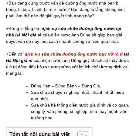
+Bạn đang đứng trước vấn đề đường ống nước nhà bạn bị
hỏng, bị bục, bị vỡ, bị rò rỉ nước? Bạn đang lo lắng không biết
phải làm thế nào để giải quyết tình trạng này?
+Đừng lo lắng bởi
dịch vụ sửa chữa đường ống nước tại
nhà Hà Nội giá rẻ
của điện nước Anh Dũng sẽ giúp bạn giải
quyết vấn đề này một cách nhanh chóng và hiệu quả nhất.
+Đến với
dịch vụ sửa chữa đường ống nước bục vỡ rò rỉ
tại
Hà Nội giá rẻ
của điện nước anh Dũng quý khách sẽ thấy được
giá trị đồng tiền bỏ ra tương xứng với lợi ích chất lượng dịch vụ
mang lại.
Đúng Hẹn – Đúng Bệnh – Đúng Giá.
Sửa chữa chuyên nghiệp nhất, nhanh nhất, hiệu
quả nhất.
Sửa chữa hệ thống điện nước gia đình và cơ quan,
công ty, văn phòng, xí nghiệp, nhà máy, bệnh viện,
trường học
Tóm tắt nội dung bài viết