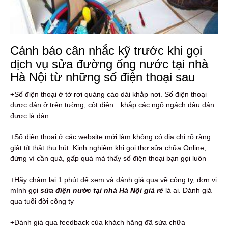
Cảnh báo cân nhắc kỹ trước khi gọi
dịch vụ sửa đường ống nước tại nhà
Hà Nội từ những số điện thoại sau
+Số điện thoại ở tờ rơi quảng cáo dải khắp nơi. Số điện thoại
được dán ở trên tường, cột điện…khắp các ngõ ngách đâu dán
được là dán
+Số điện thoại ở các website mới làm không có địa chỉ rõ ràng
giật tít thật thu hút. Kinh nghiệm khi gọi thợ sửa chữa Online,
đừng vì cần quá, gấp quá mà thấy số điện thoại bạn gọi luôn
+Hãy chậm lại 1 phút để xem và đánh giá qua về công ty, đơn vị
mình gọi
sửa điện nước tại nhà Hà Nội giá rẻ
là ai. Đánh giá
qua tuổi đời công ty
+Đánh giá qua feedback của khách hãng đã sửa chữa