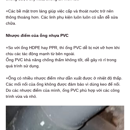
+Các bề mặt trơn láng giúp việc cấp và thoát nước trở nên
thông thoáng hơn. Các linh phụ kiện luôn luôn có sẵn dễ sửa
chữa.
Nhược điểm của ống nhựa PVC
+So với ống HDPE hay PPR, thì ống PVC dễ bị nứt vỡ hơn khi
chịu các tác động mạnh từ bên ngoài.
Ống PVC khả năng chống thấm không tốt, dễ gây rò rỉ trong
quá trình sử dụng.
+Ống có nhiều nhược điểm như dẫn xuất được ở nhiệt độ thấp.
Các mối nối của ống không được đảm bảo vì dùng keo để nối.
Do các nhược điểm của mình, ống PVC phù hợp với các công
trình vừa và nhỏ.