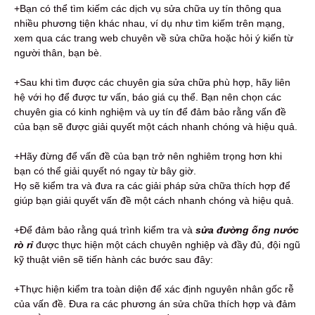
+Bạn có thể tìm kiếm các dịch vụ sửa chữa uy tín thông qua
nhiều phương tiện khác nhau, ví dụ như tìm kiếm trên mạng,
xem qua các trang web chuyên về sửa chữa hoặc hỏi ý kiến từ
người thân, bạn bè.
+Sau khi tìm được các chuyên gia sửa chữa phù hợp, hãy liên
hệ với họ để được tư vấn, báo giá cụ thể. Bạn nên chọn các
chuyên gia có kinh nghiệm và uy tín để đảm bảo rằng vấn đề
của bạn sẽ được giải quyết một cách nhanh chóng và hiệu quả.
+Hãy đừng để vấn đề của bạn trở nên nghiêm trọng hơn khi
bạn có thể giải quyết nó ngay từ bây giờ.
Họ sẽ kiểm tra và đưa ra các giải pháp sửa chữa thích hợp để
giúp bạn giải quyết vấn đề một cách nhanh chóng và hiệu quả.
+Để đảm bảo rằng quá trình kiểm tra và
sửa đường ống nước
rò rỉ
được thực hiện một cách chuyên nghiệp và đầy đủ, đội ngũ
kỹ thuật viên sẽ tiến hành các bước sau đây:
+Thực hiện kiểm tra toàn diện để xác định nguyên nhân gốc rễ
của vấn đề. Đưa ra các phương án sửa chữa thích hợp và đảm