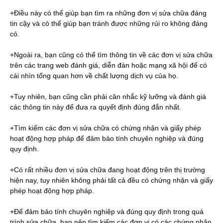
+Điều này có thể giúp bạn tìm ra những đơn vị sửa chữa đáng
tin cậy và có thể giúp bạn tránh được những rủi ro không đáng
có.
+Ngoài ra, bạn cũng có thể tìm thông tin về các đơn vị sửa chữa
trên các trang web đánh giá, diễn đàn hoặc mạng xã hội để có
cái nhìn tổng quan hơn về chất lượng dịch vụ của họ.
+Tuy nhiên, bạn cũng cần phải cân nhắc kỹ lưỡng và đánh giá
các thông tin này để đưa ra quyết định đúng đắn nhất.
+Tìm kiếm các đơn vị sửa chữa có chứng nhận và giấy phép
hoạt động hợp pháp để đảm bảo tính chuyên nghiệp và đúng
quy định.
+Có rất nhiều đơn vị sửa chữa đang hoạt động trên thị trường
hiện nay, tuy nhiên không phải tất cả đều có chứng nhận và giấy
phép hoạt động hợp pháp.
+Để đảm bảo tính chuyên nghiệp và đúng quy định trong quá
trình sửa chữa, bạn nên tìm kiếm các đơn vị có các chứng nhận