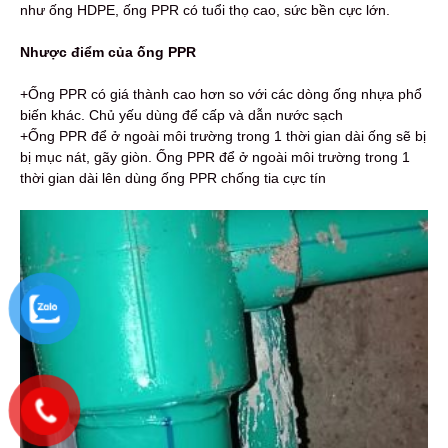
như ống HDPE, ống PPR có tuổi thọ cao, sức bền cực lớn.
Nhược điểm của ống PPR
+Ống PPR có giá thành cao hơn so với các dòng ống nhựa phổ
biến khác. Chủ yếu dùng để cấp và dẫn nước sạch
+Ống PPR để ở ngoài môi trường trong 1 thời gian dài ống sẽ bị
bị mục nát, gãy giòn. Ống PPR để ở ngoài môi trường trong 1
thời gian dài lên dùng ống PPR chống tia cực tín