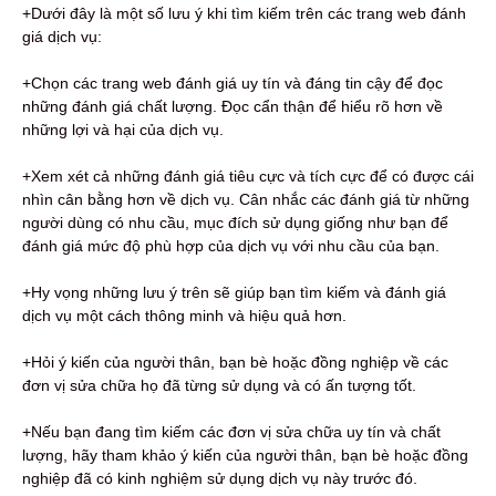
+Dưới đây là một số lưu ý khi tìm kiếm trên các trang web đánh
giá dịch vụ:
+Chọn các trang web đánh giá uy tín và đáng tin cậy để đọc
những đánh giá chất lượng. Đọc cẩn thận để hiểu rõ hơn về
những lợi và hại của dịch vụ.
+Xem xét cả những đánh giá tiêu cực và tích cực để có được cái
nhìn cân bằng hơn về dịch vụ. Cân nhắc các đánh giá từ những
người dùng có nhu cầu, mục đích sử dụng giống như bạn để
đánh giá mức độ phù hợp của dịch vụ với nhu cầu của bạn.
+Hy vọng những lưu ý trên sẽ giúp bạn tìm kiếm và đánh giá
dịch vụ một cách thông minh và hiệu quả hơn.
+Hỏi ý kiến ​​của người thân, bạn bè hoặc đồng nghiệp về các
đơn vị sửa chữa họ đã từng sử dụng và có ấn tượng tốt.
+Nếu bạn đang tìm kiếm các đơn vị sửa chữa uy tín và chất
lượng, hãy tham khảo ý kiến ​​của người thân, bạn bè hoặc đồng
nghiệp đã có kinh nghiệm sử dụng dịch vụ này trước đó.