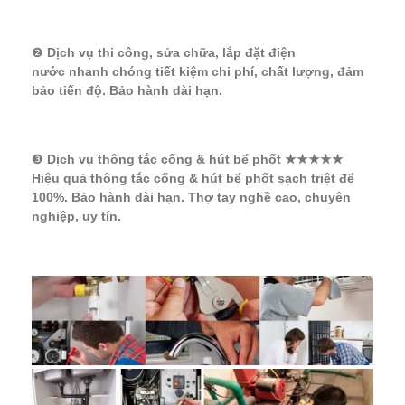
❷
Dịch vụ thi công, sửa chữa, lắp đặt điện
nước nhanh chóng tiết kiệm chi phí, chất lượng, đảm
bảo tiến độ. Bảo hành dài hạn.
❸
Dịch vụ thông tắc cống & hút bể phốt ★★★★★
Hiệu quả thông tắc cống & hút bể phốt sạch triệt để
100%. Bảo hành dài hạn. Thợ tay nghề cao, chuyên
nghiệp, uy tín.