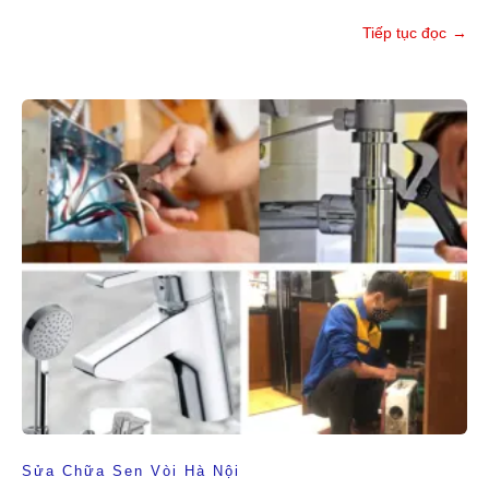
Tiếp tục đọc
→
Sửa Chữa Sen Vòi Hà Nội