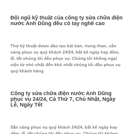
Đội ngũ kỹ thuật của công ty sửa chữa điện
nước Anh Dũng đều có tay nghề cao
Thợ kỹ thuật được đào tạo bài bản, trung thực, sẵn
sàng phục vụ quý khách 24/24, bất kể ngày hay đêm,
lễ, tết chúng tôi đều phục vụ. Chúng tôi không ngại
việc từ nhỏ nhất đến khó nhất chúng tôi đều phục vụ
quý khách hàng
Công ty sửa chữa điện nước Anh Dũng
phục vụ 24/24, Cả Thứ 7, Chủ Nhật, Ngày
Lễ, Ngày Tết
Sẵn sàng phục vụ quý khách 24/24, bất kể ngày hay
đêm, lễ, tết chúng tôi đều phục vụ. Chúng tôi không