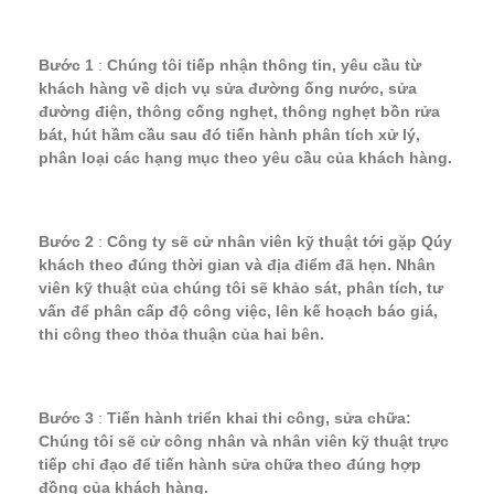
Bước 1
:
Chúng tôi tiếp nhận thông tin, yêu cầu từ
khách hàng về dịch vụ sửa đường ống nước, sửa
đường điện, thông cống nghẹt, thông nghẹt bồn rửa
bát, hút hầm cầu sau đó tiến hành phân tích xử lý,
phân loại các hạng mục theo yêu cầu của khách hàng.
Bước 2
:
Công ty sẽ cử nhân viên kỹ thuật tới gặp Qúy
khách theo đúng thời gian và địa điểm đã hẹn. Nhân
viên kỹ thuật của chúng tôi sẽ khảo sát, phân tích, tư
vấn để phân cấp độ công việc, lên kế hoạch báo giá,
thi công theo thỏa thuận của hai bên.
Bước 3
:
Tiến hành triển khai thi công, sửa chữa:
Chúng tôi sẽ cử công nhân và nhân viên kỹ thuật trực
tiếp chỉ đạo để tiến hành sửa chữa theo đúng hợp
đồng của khách hàng.