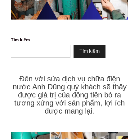
Tìm kiếm
Tìm kiếm
Đến với sửa dịch vụ chữa điện
nước Anh Dũng quý khách sẽ thấy
được giá trị của đồng tiền bỏ ra
tương xứng với sản phẩm, lợi ích
được mang lại.