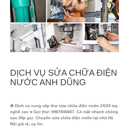
DỊCH VỤ SỬA CHỮA ĐIỆN
NƯỚC ANH DŨNG
❶
Dịch vụ cung cấp thợ sửa chữa điện nước 24/24 tay
nghề cao ►Gọi thợ: 0967846667. Có mặt nhanh chóng
sau 20p gọi. Chuyên sửa chữa điện nước tại nhà Hà
Nội giá rẻ, uy tín.