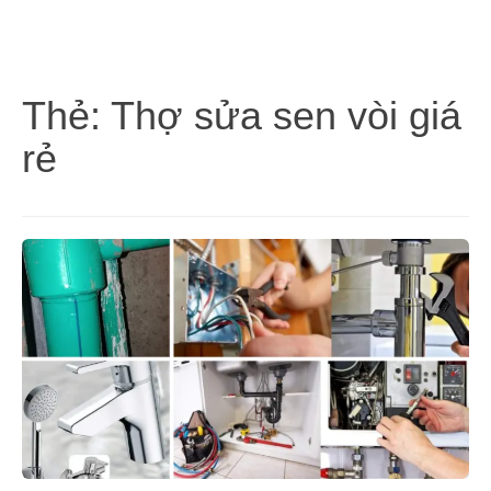
Thẻ:
Thợ sửa sen vòi giá
rẻ