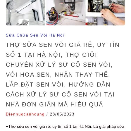
Sửa Chữa Sen Vòi Hà Nội
THỢ SỬA SEN VÒI GIÁ RẺ, UY TÍN
SỐ 1 TẠI HÀ NỘI, THỢ GIỎI
CHUYÊN XỬ LÝ SỰ CỐ SEN VÒI,
VÒI HOA SEN, NHẬN THAY THẾ,
LẮP ĐẶT SEN VÒI, HƯỚNG DẪN
CÁCH XỬ LÝ SỰ CỐ SEN VÒI TẠI
NHÀ ĐƠN GIẢN MÀ HIỆU QUẢ
Diennuocanhdung
/
28/05/2023
+Thợ sửa sen vòi giá rẻ, uy tín số 1 tại Hà Nội. Là giải pháp sửa