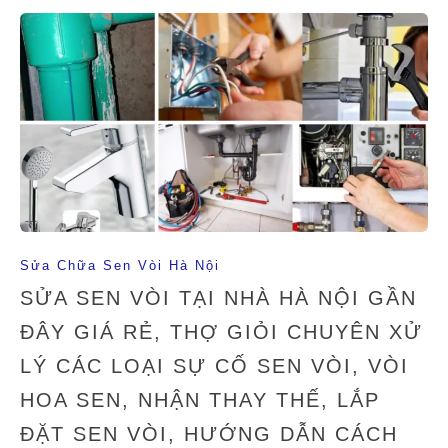
Sửa Chữa Sen Vòi Hà Nội
SỬA SEN VÒI TẠI NHÀ HÀ NỘI GẦN
ĐÂY GIÁ RẺ, THỢ GIỎI CHUYÊN XỬ
LÝ CÁC LOẠI SỰ CỐ SEN VÒI, VÒI
HOA SEN, NHẬN THAY THẾ, LẮP
ĐẶT SEN VÒI, HƯỚNG DẪN CÁCH