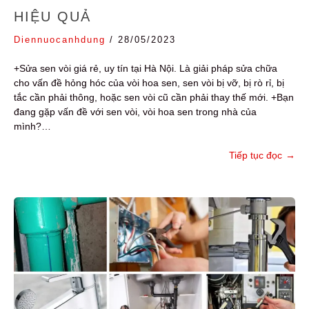
HIỆU QUẢ
Diennuocanhdung
/
28/05/2023
+Sửa sen vòi giá rẻ, uy tín tại Hà Nội. Là giải pháp sửa chữa
cho vấn đề hỏng hóc của vòi hoa sen, sen vòi bị vỡ, bị rò rỉ, bị
tắc cần phải thông, hoặc sen vòi cũ cần phải thay thế mới. +Bạn
đang gặp vấn đề với sen vòi, vòi hoa sen trong nhà của
mình?…
Tiếp tục đọc
→