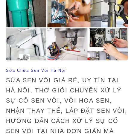
Sửa Chữa Sen Vòi Hà Nội
SỬA SEN VÒI GIÁ RẺ, UY TÍN TẠI
HÀ NỘI, THỢ GIỎI CHUYÊN XỬ LÝ
SỰ CỐ SEN VÒI, VÒI HOA SEN,
NHẬN THAY THẾ, LẮP ĐẶT SEN VÒI,
HƯỚNG DẪN CÁCH XỬ LÝ SỰ CỐ
SEN VÒI TẠI NHÀ ĐƠN GIẢN MÀ