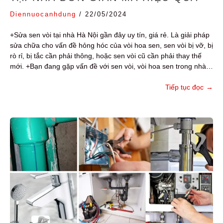
Diennuocanhdung
/
22/05/2024
+Sửa sen vòi tại nhà Hà Nội gần đây uy tín, giá rẻ. Là giải pháp
sửa chữa cho vấn đề hỏng hóc của vòi hoa sen, sen vòi bị vỡ, bị
rò rỉ, bị tắc cần phải thông, hoặc sen vòi cũ cần phải thay thế
mới. +Bạn đang gặp vấn đề với sen vòi, vòi hoa sen trong nhà…
Tiếp tục đọc
→