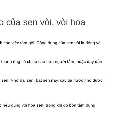
o của sen vòi, vòi hoa
nh cho việc tắm gội. Công dụng của sen vòi là đóng và
ột thanh ống có chiều cao hơn người tắm, hoặc dây dẫn
 sen. Nhờ đài sen, bát sen này, các tia nước nhỏ được
ớc nếu dùng vòi hoa sen, trong khi đó bồn tắm dùng