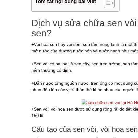
Tóm tắt nội dung bài viết
Dịch vụ sửa chữa sen vòi t
sen?
+Vòi hoa sen hay vòi sen, sen tắm nóng lạnh là một th
mở nước của đường nước nón và nước nạnh như một
+Sen vòi có ba loại là sen cây, sen treo tường, sen 
mền thường cố định.
+Dẫn nước từng nguồn nước, trên ống có một dụng cụ h
phun đều lên các vị trí thân thể khác nhau của người 
+Sen vòi, vòi hoa sen được sử dụng rộng rãi do tiết k
150 lít
Cấu tạo của sen vòi, vòi hoa sen