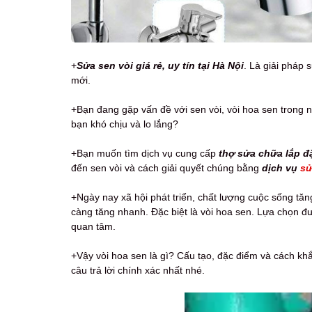
+
Sửa sen vòi
giá rẻ, uy tín
tại Hà Nội
. Là giải pháp 
mới.
+Bạn đang gặp vấn đề với sen vòi, vòi hoa sen trong 
bạn khó chịu và lo lắng?
+Bạn muốn tìm dịch vụ cung cấp
thợ sửa chữa lắp đặt
đến sen vòi và cách giải quyết chúng bằng
dịch vụ
sử
+Ngày nay xã hội phát triển, chất lượng cuộc sống tăn
càng tăng nhanh. Đặc biệt là vòi hoa sen. Lựa chọn đ
quan tâm.
+Vậy vòi hoa sen là gì? Cấu tạo, đặc điểm và cách khắc
câu trả lời chính xác nhất nhé.