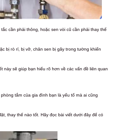
ị tắc cần phải thông, hoặc sen vòi cũ cần phải thay thế
bị rò rỉ, bị vỡ, chân sen bị gãy trong tường khiến
iết này sẽ giúp bạn hiểu rõ hơn về các vấn đề liên quan
 phòng tắm của gia đình bạn là yếu tố mà ai cũng
t, thay thế nào tốt. Hãy đọc bài viết dưới đây để có