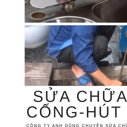
SỬA CHỮA
CỐNG-HÚT 
CÔNG TY ANH DŨNG CHUYÊN SỬA CH