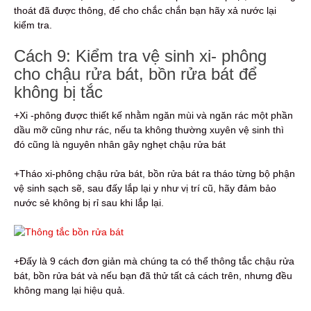
thoát đã được thông, để cho chắc chắn bạn hãy xả nước lại
kiểm tra.
Cách 9: Kiểm tra vệ sinh xi- phông
cho chậu rửa bát, bồn rửa bát để
không bị tắc
+Xi -phông được thiết kế nhằm ngăn mùi và ngăn rác một phần
dầu mỡ cũng như rác, nếu ta không thường xuyên vệ sinh thì
đó cũng là nguyên nhân gây nghẹt chậu rửa bát
+Tháo xi-phông chậu rửa bát, bồn rửa bát ra tháo từng bộ phận
vệ sinh sạch sẽ, sau đấy lắp lại y như vị trí cũ, hãy đảm bảo
nước sẻ không bị rỉ sau khi lắp lại.
+Đấy là 9 cách đơn giản mà chúng ta có thể thông tắc chậu rửa
bát, bồn rửa bát và nếu bạn đã thử tất cả cách trên, nhưng đều
không mang lại hiệu quả.