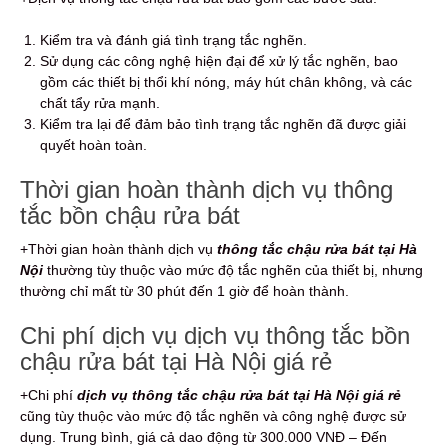
Kiểm tra và đánh giá tình trạng tắc nghẽn.
Sử dụng các công nghệ hiện đại để xử lý tắc nghẽn, bao
gồm các thiết bị thổi khí nóng, máy hút chân không, và các
chất tẩy rửa mạnh.
Kiểm tra lại để đảm bảo tình trạng tắc nghẽn đã được giải
quyết hoàn toàn.
Thời gian hoàn thành dịch vụ thông
tắc bồn chậu rửa bát
+Thời gian hoàn thành dịch vụ
thông tắc chậu rửa bát tại Hà
Nội
thường tùy thuộc vào mức độ tắc nghẽn của thiết bị, nhưng
thường chỉ mất từ 30 phút đến 1 giờ để hoàn thành.
Chi phí dịch vụ dịch vụ thông tắc bồn
chậu rửa bát tại Hà Nội giá rẻ
+Chi phí
dịch vụ thông tắc chậu rửa bát tại Hà Nội giá rẻ
cũng tùy thuộc vào mức độ tắc nghẽn và công nghệ được sử
dụng. Trung bình, giá cả dao động từ 300.000 VNĐ – Đến