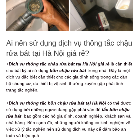
Ai nên sử dụng dịch vụ thông tắc chậu
rửa bát tại Hà Nội giá rẻ?
+
Dịch vụ thông tắc chậu rửa bát tại Hà Nội giá rẻ
là cần thiết
cho bất kỳ ai sử dụng
bồn chậu rửa bát
trong nhà. Đây là một
dịch vụ đặc biệt cần thiết cho các gia đình sống trong các căn
hộ chung cư, do thiết bị vệ sinh thường xuyên gặp phải tình
trạng tắc nghẽn.
+
Dịch vụ thông tắc bồn chậu rửa bát tại Hà Nội
có thể được
sử dụng bởi những người đang gặp phải vấn đề
tắc bồn chậu
rửa bát
, bao gồm các hộ gia đình, doanh nghiệp, khách sạn và
nhà hàng. Bên cạnh đó, những người không có kinh nghiệm về
việc xử lý tắc nghẽn nên sử dụng dịch vụ này để đảm bảo an
toàn và hiệu quả.