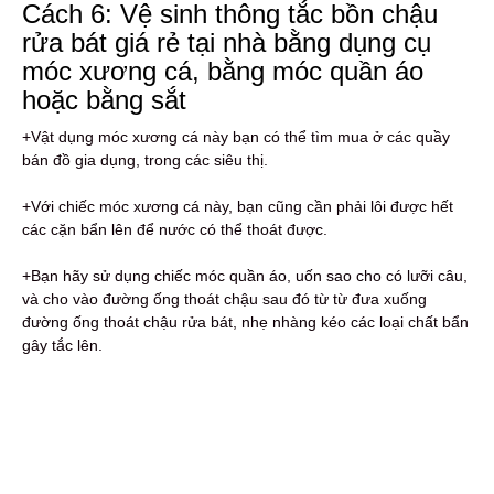
Cách 6: Vệ sinh thông tắc bồn chậu
rửa bát giá rẻ tại nhà bằng dụng cụ
móc xương cá, bằng móc quần áo
hoặc bằng sắt
+Vật dụng móc xương cá này bạn có thể tìm mua ở các quầy
bán đồ gia dụng, trong các siêu thị.
+Với chiếc móc xương cá này, bạn cũng cần phải lôi được hết
các cặn bẩn lên để nước có thể thoát được.
+Bạn hãy sử dụng chiếc móc quần áo, uốn sao cho có lưỡi câu,
và cho vào đường ống thoát chậu sau đó từ từ đưa xuống
đường ống thoát chậu rửa bát, nhẹ nhàng kéo các loại chất bẩn
gây tắc lên.