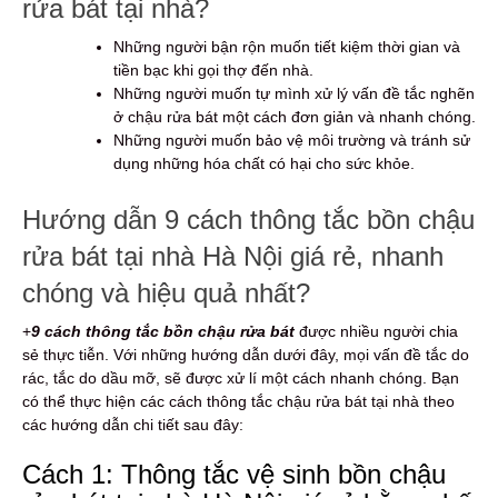
rửa bát tại nhà?
Những người bận rộn muốn tiết kiệm thời gian và
tiền bạc khi gọi thợ đến nhà.
Những người muốn tự mình xử lý vấn đề tắc nghẽn
ở chậu rửa bát một cách đơn giản và nhanh chóng.
Những người muốn bảo vệ môi trường và tránh sử
dụng những hóa chất có hại cho sức khỏe.
Hướng dẫn 9 cách thông tắc bồn chậu
rửa bát tại nhà Hà Nội giá rẻ, nhanh
chóng và hiệu quả nhất?
+
9
cách thông tắc bồn chậu rửa bát
được nhiều người chia
sẻ thực tiễn. Với những hướng dẫn dưới đây, mọi vấn đề tắc do
rác, tắc do dầu mỡ, sẽ được xử lí một cách nhanh chóng. Bạn
có thể thực hiện các cách thông tắc chậu rửa bát tại nhà theo
các hướng dẫn chi tiết sau đây:
Cách 1: Thông tắc vệ sinh bồn chậu