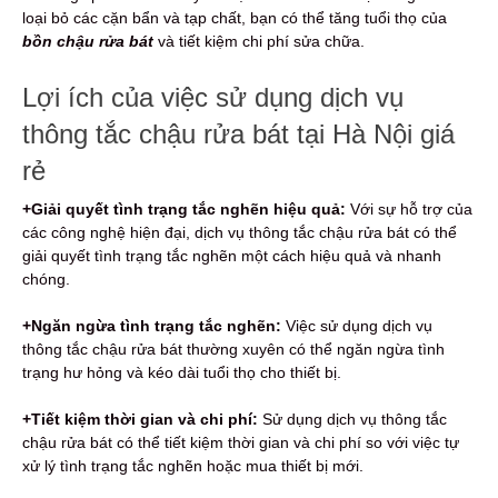
loại bỏ các cặn bẩn và tạp chất, bạn có thể tăng tuổi thọ của
bồn chậu rửa bát
và tiết kiệm chi phí sửa chữa.
Lợi ích của việc sử dụng dịch vụ
thông tắc chậu rửa bát tại Hà Nội giá
rẻ
+Giải quyết tình trạng tắc nghẽn hiệu quả:
Với sự hỗ trợ của
các công nghệ hiện đại, dịch vụ thông tắc chậu rửa bát có thể
giải quyết tình trạng tắc nghẽn một cách hiệu quả và nhanh
chóng.
+Ngăn ngừa tình trạng tắc nghẽn:
Việc sử dụng dịch vụ
thông tắc chậu rửa bát thường xuyên có thể ngăn ngừa tình
trạng hư hỏng và kéo dài tuổi thọ cho thiết bị.
+Tiết kiệm thời gian và chi phí:
Sử dụng dịch vụ thông tắc
chậu rửa bát có thể tiết kiệm thời gian và chi phí so với việc tự
xử lý tình trạng tắc nghẽn hoặc mua thiết bị mới.