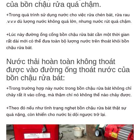
của bồn chậu rửa quá chậm.
+Trong quá trình sử dụng nước cho việc rửa chén bát, rửa rau
.v.v.v dù lượng nước không quá lớn, nhưng nước rút quá chậm.
+Lúc này đường ống cống bồn chậu rửa bát cần một thời gian
rất dài mới có thể đưa toàn bộ lượng nước trên thoát khỏi bồn
chậu rửa bát.
Nước thải hoàn toàn không thoát
được vào đường ống thoát nước của
bồn chậu rửa bát:
+Trong trường hợp này nước trong bồn chậu rửa bát không chỉ
chảy rất ít vào cống, mà thậm chí nó không thể nào chảy được.
+Theo đó nếu như tình trạng nghẹt bồn chậu rửa bát thật sự
quá nặng, còn khiến cho nước bị dội ngược trở lại.