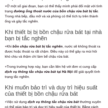
+Ở một số giai đoạn, bạn có thể thấy mình phải đối mặt với tình
trạng
đường ống thoát nước của bồn chậu rửa bát bị tắc
.
Trong nhà bếp, dầu mỡ và xà phòng có thể tích tụ trên thành
ống và gây tắc nghẽn.
Khi thiết bị bị bồn chậu rửa bát tại nhà
bạn bị tắc nghẽn
+Khi
bồn chậu rửa bát bị tắc nghẽn
, nước sẽ không thoát ra
được hoặc thoát ra rất chậm. Điều này có thể gây ra mùi hôi
khó chịu và thậm chí làm bể chậu rửa bát.
+Trong trường hợp này, bạn cần liên hệ với đơn vị cung cấp
dịch vụ thông tắc chậu rửa bát tại Hà Nội
để giải quyết tình
trạng tắc nghẽn.
Khi muốn bảo trì và duy trì hiệu suất
của thiết bị bồn chậu rửa bát
+Việc sử dụng
dịch vụ thông tắc chậu rửa bát
thường xuyên
có thể giúp bảo trì và duy trì hiệu suất của thiết bị. Bằng cách