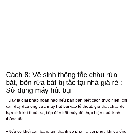
Cách 8: Vệ sinh thông tắc chậu rửa
bát, bồn rửa bát bị tắc tại nhà giá rẻ :
Sử dụng máy hút bụi
+Đây là giải pháp hoàn hão nếu bạn bạn biết cách thực hiện, chỉ
cần đẩy đầu ống cửa máy hút bụi vào lỗ thoát, giữ thật chặc để
hạn chế khí thoát ra, tiếp đến bật máy để thực hiện quá trình
thông tắc.
+Nếu có khối cặn bám, âm thanh sẻ phát ra cái phụt, khi đó ống