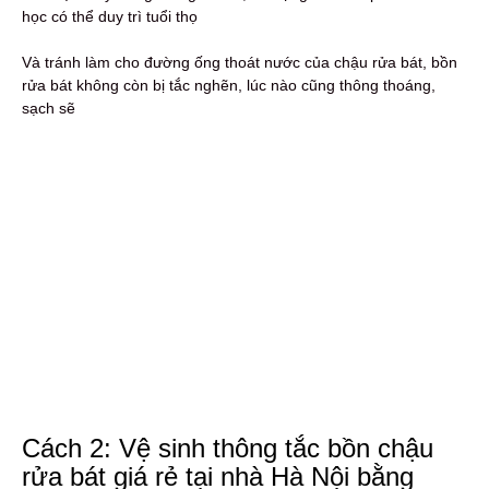
học có thể duy trì tuổi thọ
Và tránh làm cho đường ống thoát nước của chậu rửa bát, bồn
rửa bát không còn bị tắc nghẽn, lúc nào cũng thông thoáng,
sạch sẽ
Cách 2: Vệ sinh thông tắc bồn chậu
rửa bát giá rẻ tại nhà Hà Nội bằng