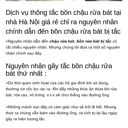
Dịch vụ thông tắc bồn chậu rửa bát tại
nhà Hà Nội giá rẻ chỉ ra nguyên nhân
chính dẫn đến bồn chậu rửa bát bị tắc
+Nguyên nhân dẫn đến
chậu rửa bát
,
bồn rửa bát bị tắc
có
rất nhiều nguyên nhân. Nhưng chúng tôi đưa ra một số nguyên
nhân chính sau đây.
Nguyên nhân gây tắc bồn chậu rửa
bát thứ nhất :
+Do thói quen sinh hoạt của các hộ gia đình khi sử dụng,
thường rút cốc lọc rác ra. Khi đấy những thức ăn thừa khi rửa
bát, rửa rau, vỏ trứng .v.v.v sẽ chui thẳng vào đường ống.
+Những mảnh vụn đấy có cảm giác như sẽ trôi đi hết. Nhưng
thực ra chúng vẫn bám vào đường ống, và tích tụ lại lâu ngày
gây ra hiện tượng tắc.