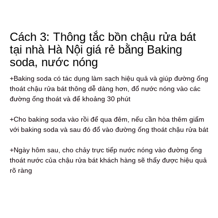
Cách 3: Thông tắc bồn chậu rửa bát
tại nhà Hà Nội giá rẻ bằng Baking
soda, nước nóng
+Baking soda có tác dụng làm sạch hiệu quả và giúp đường ống
thoát chậu rửa bát thông dễ dàng hơn, đổ nước nóng vào các
đường ống thoát và để khoảng 30 phút
+Cho baking soda vào rồi để qua đêm, nếu cần hòa thêm giấm
với baking soda và sau đó đổ vào đường ống thoát chậu rửa bát
+Ngày hôm sau, cho chảy trực tiếp nước nóng vào đường ống
thoát nước của chậu rửa bát khách hàng sẽ thấy được hiệu quả
rõ ràng