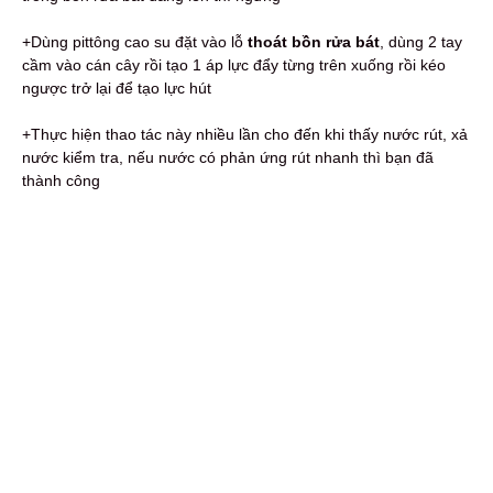
+Dùng pittông cao su đặt vào lỗ
thoát bồn rửa bát
, dùng 2 tay
cầm vào cán cây rồi tạo 1 áp lực đẩy từng trên xuống rồi kéo
ngược trở lại để tạo lực hút
+Thực hiện thao tác này nhiều lần cho đến khi thấy nước rút, xả
nước kiểm tra, nếu nước có phản ứng rút nhanh thì bạn đã
thành công