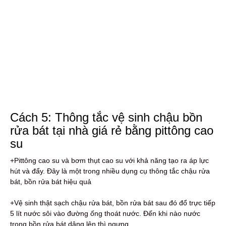
Cách 5: Thông tắc vệ sinh chậu bồn
rửa bát tại nhà giá rẻ bằng pittông cao
su
+Pittông cao su và bơm thụt cao su với khả năng tạo ra áp lực
hút và đẩy. Đây là một trong nhiều dụng cụ thông tắc chậu rửa
bát, bồn rửa bát hiệu quả
+Vệ sinh thật sạch chậu rửa bát, bồn rửa bát sau đó đổ trực tiếp
5 lít nước sôi vào đường ống thoát nước. Đến khi nào nước
trong bồn rửa bát dâng lên thì ngưng