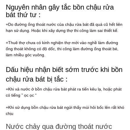
Nguyên nhân gây tắc bồn chậu rửa
bát thứ tư :
+Do đường ống thoát nước của chậu rửa bát đã quá cũ hết liên
hạn sử dụng. Hoặc khi xây dựng thợ thi công làm sai thiết kế.
+Thuê thợ chưa có kinh nghiện thợ mới vào nghề làm đường
ống thoát không có độ dốc, thi công làm đường ống thoát bé,
làm nhiều góc vuông.
Dấu hiệu nhận biết sớm trước khi bồn
chậu rửa bát bị tắc :
+Khi xả nước ở bồn chậu rửa bát phát ra tiến kêu lạ, hoặc phát
có tiếng ” ọc ọc “
+Khi sử dụng bồn chậu rửa bát ngửi thấy mùi hôi bốc lên rất khó
chịu
Nước chảy qua đường thoát nước