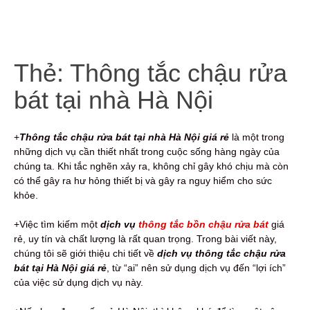
Thẻ:
Thông tắc chậu rửa
bát tại nhà Hà Nội
+
Thông tắc chậu rửa bát tại nhà Hà Nội giá rẻ
là một trong
những dịch vụ cần thiết nhất trong cuộc sống hàng ngày của
chúng ta. Khi tắc nghẽn xảy ra, không chỉ gây khó chịu mà còn
có thể gây ra hư hỏng thiết bị và gây ra nguy hiểm cho sức
khỏe.
+Việc tìm kiếm một
dịch vụ
thông tắc bồn chậu rửa bát
giá
rẻ, uy tín và chất lượng là rất quan trọng. Trong bài viết này,
chúng tôi sẽ giới thiệu chi tiết về
dịch vụ thông tắc chậu rửa
bát tại Hà Nội giá rẻ
, từ “ai” nên sử dụng dịch vụ đến “lợi ích”
của việc sử dụng dịch vụ này.