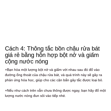
Cách 4: Thông tắc bồn chậu rửa bát
giá rẻ bằng hỗn hợp bột nở và giấm
cộng nước nóng
+Bạn hòa một lượng bột nở và giấm với nhau sau đó đổ vào
đường ống thoát của chậu rửa bát, và quá trình này sẽ gây ra
phản ứng hóa học, giúp cho các cặn bẩn gây tắc được loại bỏ.
+Nếu như cách trên vẫn chưa thông được ngay, bạn hãy đổ một
lượng nước nóng đun sôi vào tiếp nhé.