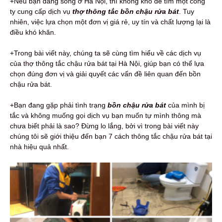
+Nếu bạn đang sống ở Hà Nội, thì không khó để tìm một công
ty cung cấp dịch vụ
thợ thông tắc bồn chậu rửa bát
. Tuy
nhiên, việc lựa chọn một đơn vị giá rẻ, uy tín và chất lượng lại là
điều khó khăn.
+Trong bài viết này, chúng ta sẽ cùng tìm hiểu về các dịch vụ
của thợ thông tắc chậu rửa bát tại Hà Nội, giúp bạn có thể lựa
chọn đúng đơn vị và giải quyết các vấn đề liên quan đến bồn
chậu rửa bát.
+Bạn đang gặp phải tình trạng
bồn chậu rửa bát
của mình bị
tắc và không muống gọi dịch vụ bạn muốn tự mình thông mà
chưa biết phải là sao? Đừng lo lắng, bởi vì trong bài viết này
chúng tôi sẽ giới thiệu đến bạn 7 cách thông tắc chậu rửa bát tại
nhà hiệu quả nhất.