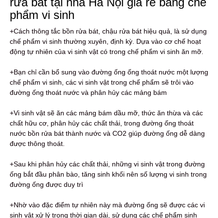
rửa bát tại nhà Hà Nội giá rẻ bằng chế
phẩm vi sinh
+Cách thông tắc bồn rửa bát, chậu rửa bát hiệu quả, là sử dụng
chế phẩm vi sinh thường xuyên, định kỳ. Dựa vào cơ chế hoạt
động tự nhiên của vi sinh vật có trong chế phẩm vi sinh ăn mỡ.
+Bạn chỉ cần bổ sung vào đường ống ống thoát nước một lượng
chế phẩm vi sinh, các vi sinh vật trong chế phẩm sẽ trôi vào
đường ống thoát nước và phân hủy các mảng bám
+Vi sinh vật sẽ ăn các mảng bám dầu mỡ, thức ăn thừa và các
chất hữu cơ, phân hủy các chất thải, trong đường ống thoát
nước bồn rửa bát thành nước và CO2 giúp đường ống dễ dàng
được thông thoát.
+Sau khi phân hủy các chất thải, những vi sinh vật trong đường
ống bắt đầu phân bào, tăng sinh khối nên số lượng vi sinh trong
đường ống được duy trì
+Nhờ vào đặc điểm tự nhiên này mà đường ống sẽ được các vi
sinh vật xử lý trong thời gian dài, sử dụng các chế phẩm sinh