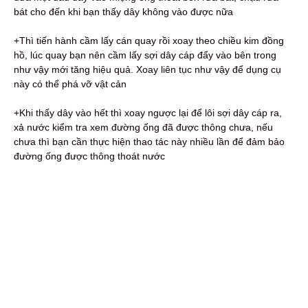
bát cho đến khi bạn thấy dây không vào được nữa
+Thì tiến hành cầm lấy cán quay rồi xoay theo chiều kim đồng
hồ, lúc quay bạn nên cầm lấy sợi dây cáp đẩy vào bên trong
như vậy mới tăng hiệu quả. Xoay liên tục như vậy để dụng cụ
này có thể phá vỡ vật cản
+Khi thấy dây vào hết thì xoay ngược lại để lôi sợi dây cáp ra,
xả nước kiểm tra xem đường ống đã được thông chưa, nếu
chưa thì bạn cần thực hiện thao tác này nhiều lần để đảm bảo
đường ống được thông thoát nước