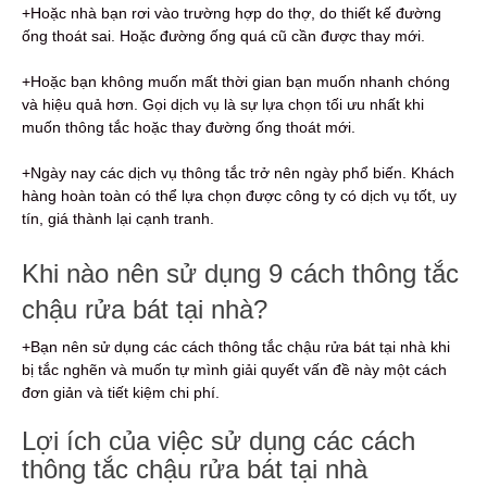
+Hoặc nhà bạn rơi vào trường hợp do thợ, do thiết kế đường
ống thoát sai. Hoặc đường ống quá cũ cần được thay mới.
+Hoặc bạn không muốn mất thời gian bạn muốn nhanh chóng
và hiệu quả hơn. Gọi dịch vụ là sự lựa chọn tối ưu nhất khi
muốn thông tắc hoặc thay đường ống thoát mới.
+Ngày nay các dịch vụ thông tắc trở nên ngày phổ biến. Khách
hàng hoàn toàn có thể lựa chọn được công ty có dịch vụ tốt, uy
tín, giá thành lại cạnh tranh.
Khi nào nên sử dụng 9 cách thông tắc
chậu rửa bát tại nhà?
+Bạn nên sử dụng các cách thông tắc chậu rửa bát tại nhà khi
bị tắc nghẽn và muốn tự mình giải quyết vấn đề này một cách
đơn giản và tiết kiệm chi phí.
Lợi ích của việc sử dụng các cách
thông tắc chậu rửa bát tại nhà