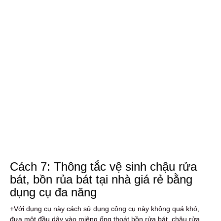
Cách 7: Thông tắc vệ sinh chậu rửa
bát, bồn rủa bát tại nhà giá rẻ bằng
dụng cụ đa năng
+Với dụng cụ này cách sử dụng công cụ này không quá khó,
đưa một đầu dây vào miệng ống thoát bồn rửa bát, chậu rửa