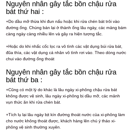
Nguyên nhân gây tắc bồn chậu rửa
bát thứ hai :
+Do dầu mỡ thừa khi đun nấu hoặc khi rửa chén bát trôi vào
đường ống. Chúng bán lại ở thành ống lâu ngày, các mảng bám
càng ngày càng nhiều lên và gây ra hiện tượng tắc.
+Hoặc do khi nhấc cốc lọc ra vô tình các vật dụng búi rửa bát,
đũa thìa, các vật dụng cá nhân vô tình rơi vào. Theo dòng nước
chui vào đường ống thoát
Nguyên nhân gây tắc bồn chậu rửa
bát thứ ba :
+Cũng có một lý do khác là lâu ngày xi-phông chậu rửa bát
không được vệ sinh, lâu ngày xi-phông bị dầu mỡ, các mảnh
vụn thức ăn khi rửa chén bát.
+Tích lụ lại lâu ngày bịt kín đường thoát nước của xi-phông làm
cho nước không thoát được, khách hàng lên chú ý tháo xi-
phông vệ sinh thường xuyên.