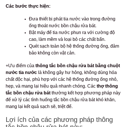
Các bước thực hiện:
Đưa thiết bị phát tia nước vào trong đường
ống thoát nước bồn chậu rửa bát.
Bật máy để tia nước phun ra với cường độ
cao, làm mềm và loại bỏ các chất bẩn.
Quét sạch toàn bộ hệ thống đường ống, đảm
bảo không còn vật cản.
+Ưu điểm của
thông tắc bồn chậu rửa bát bằng chuột
nước tia nước
là không gây hư hỏng, không dùng hóa
chất độc hại, phù hợp với các hệ thống đường ống nhỏ,
hẹp, và mang lại hiệu quả nhanh chóng. Các
thợ thông
tắc bồn chậu rửa bát
thường kết hợp phương pháp này
để xử lý các tình huống tắc bồn chậu rửa bát khó khăn,
mang lại kết quả sạch sẽ, triệt để.
Lợi ích của các phương pháp thông
tắc bồn chậu rửa bát này: