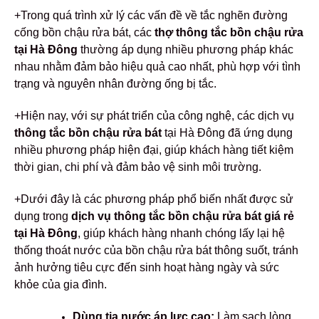
+Trong quá trình xử lý các vấn đề về tắc nghẽn đường
cống bồn chậu rửa bát, các
thợ thông tắc bồn chậu rửa
tại Hà Đông
thường áp dụng nhiều phương pháp khác
nhau nhằm đảm bảo hiệu quả cao nhất, phù hợp với tình
trạng và nguyên nhân đường ống bị tắc.
+Hiện nay, với sự phát triển của công nghệ, các dịch vụ
thông tắc bồn chậu rửa bát
tại Hà Đông đã ứng dụng
nhiều phương pháp hiện đại, giúp khách hàng tiết kiệm
thời gian, chi phí và đảm bảo vệ sinh môi trường.
+Dưới đây là các phương pháp phổ biến nhất được sử
dụng trong
dịch vụ thông tắc bồn chậu rửa bát giá rẻ
tại Hà Đông
, giúp khách hàng nhanh chóng lấy lại hệ
thống thoát nước của bồn chậu rửa bát thông suốt, tránh
ảnh hưởng tiêu cực đến sinh hoạt hàng ngày và sức
khỏe của gia đình.
Dùng tia nước áp lực cao:
Làm sạch lòng