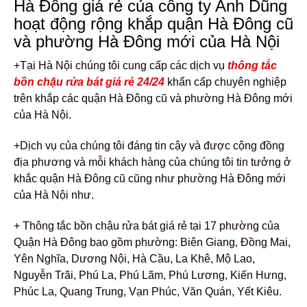
Hà Đông giá rẻ của công ty Anh Dũng
hoạt động rộng khắp quận Hà Đông cũ
và phường Hà Đông mới của Hà Nội
+Tại Hà Nội chúng tôi cung cấp các dịch vụ
thông tắc
bồn chậu rửa bát giá rẻ 24/24
khẩn cấp chuyên nghiệp
trên khắp các quận Hà Đông cũ và phường Hà Đông mới
của Hà Nội.
+Dịch vụ của chúng tôi đáng tin cậy và được cộng đồng
địa phương và mỗi khách hàng của chúng tôi tin tưởng ở
khắc quận Hà Đông cũ cũng như phường Hà Đông mới
của Hà Nội như.
+ Thông tắc bồn chậu rửa bát giá rẻ tại 17 phường của
Quận Hà Đông bao gồm phường: Biên Giang, Đồng Mai,
Yên Nghĩa, Dương Nội, Hà Cầu, La Khê, Mộ Lao,
Nguyễn Trãi, Phú La, Phú Lãm, Phú Lương, Kiến Hưng,
Phúc La, Quang Trung, Vạn Phúc, Văn Quán, Yết Kiêu.