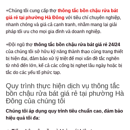
+Chúng tôi cung cấp thợ
thông tắc bồn chậu rửa bát
giá rẻ tại phường Hà Đông
với tiêu chí chuyên nghiệp,
nhanh chóng và giá cả cạnh tranh, nhằm mang lại giải
pháp tối ưu cho mọi gia đình và doanh nghiệp.
+Đội ngũ thợ
thông tắc bồn chậu rửa bát giá rẻ 24/24
của chúng tôi sở hữu kỹ năng thành thạo cùng trang thiết
bị hiện đại, đảm bảo xử lý triệt để mọi vấn đề tắc nghẽn
từ nhỏ đến lớn, kể cả các cống bị nghẹt lâu ngày hoặc bị
tắc do các yếu tố phức tạp.
Quy trình thực hiện dịch vụ thông tắc
bồn chậu rửa bát giá rẻ tại phường Hà
Đông của chúng tôi
Chúng tôi áp dụng quy trình tiêu chuẩn cao, đảm bảo
hiệu quả tối đa: