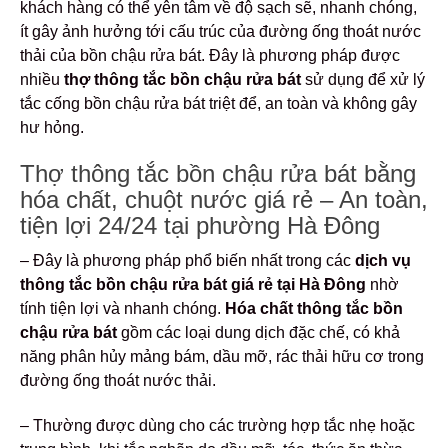
khách hàng có thể yên tâm về độ sạch sẽ, nhanh chóng,
ít gây ảnh hưởng tới cấu trúc của đường ống thoát nước
thải của bồn chậu rửa bát. Đây là phương pháp được
nhiều
thợ thông tắc bồn chậu rửa bát
sử dụng để xử lý
tắc cống bồn chậu rửa bát triệt để, an toàn và không gây
hư hỏng.
Thợ thông tắc bồn chậu rửa bát bằng
hóa chất, chuột nước giá rẻ – An toàn,
tiện lợi 24/24 tại phường Hà Đông
– Đây là phương pháp phổ biến nhất trong các
dịch vụ
thông tắc bồn chậu rửa bát giá rẻ
tại Hà Đông
nhờ
tính tiện lợi và nhanh chóng.
Hóa chất thông tắc bồn
chậu rửa bát
gồm các loại dung dịch đặc chế, có khả
năng phân hủy mảng bám, dầu mỡ, rác thải hữu cơ trong
đường ống thoát nước thải.
– Thường được dùng cho các trường hợp tắc nhẹ hoặc