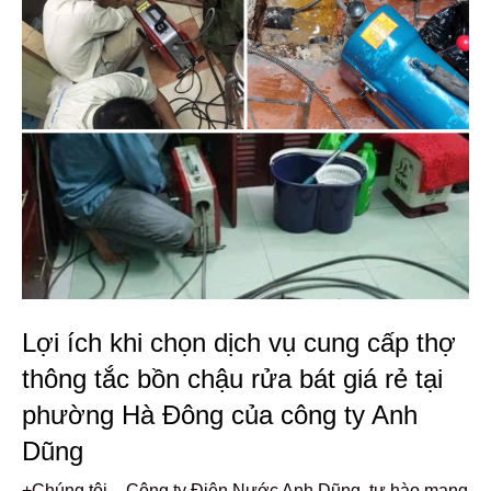
Lợi ích khi chọn dịch vụ cung cấp thợ
thông tắc bồn chậu rửa bát giá rẻ tại
phường Hà Đông của công ty Anh
Dũng
+Chúng tôi – Công ty Điện Nước Anh Dũng, tự hào mang