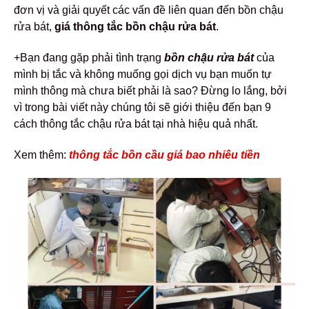
đơn vị và giải quyết các vấn đề liên quan đến bồn chậu
rửa bát,
giá thông tắc bồn chậu rửa bát
.
+Bạn đang gặp phải tình trạng
bồn chậu rửa bát
của
mình bị tắc và không muống gọi dịch vụ bạn muốn tự
mình thông mà chưa biết phải là sao? Đừng lo lắng, bởi
vì trong bài viết này chúng tôi sẽ giới thiệu đến bạn 9
cách thông tắc chậu rửa bát tại nhà hiệu quả nhất.
Xem thêm:
thông tắc bồn cầu giá bao nhiêu tiền