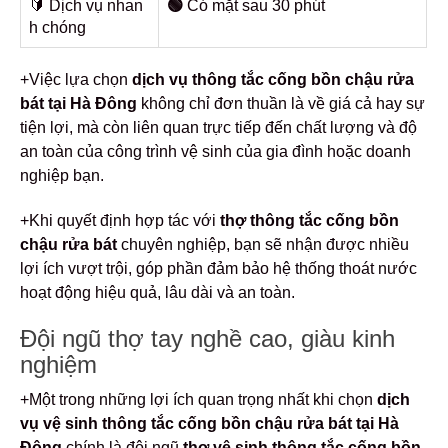
🔰️ Dịch vụ nhan
🟢
Có mặt sau 30 phút
h chóng
+Việc lựa chọn
dịch vụ thông tắc cống bồn chậu rửa
bát tại Hà Đông
không chỉ đơn thuần là về giá cả hay sự
tiện lợi, mà còn liên quan trực tiếp đến chất lượng và độ
an toàn của công trình vệ sinh của gia đình hoặc doanh
nghiệp bạn.
+Khi quyết định hợp tác với
thợ thông tắc cống bồn
chậu rửa bát
chuyên nghiệp, bạn sẽ nhận được nhiều
lợi ích vượt trội, góp phần đảm bảo hệ thống thoát nước
hoạt động hiệu quả, lâu dài và an toàn.
Đội ngũ thợ tay nghề cao, giàu kinh
nghiệm
+Một trong những lợi ích quan trọng nhất khi chọn
dịch
vụ vệ sinh thông tắc cống bồn chậu rửa bát tại Hà
Đông
chính là đội ngũ
thợ vệ sinh thông tắc cống bồn