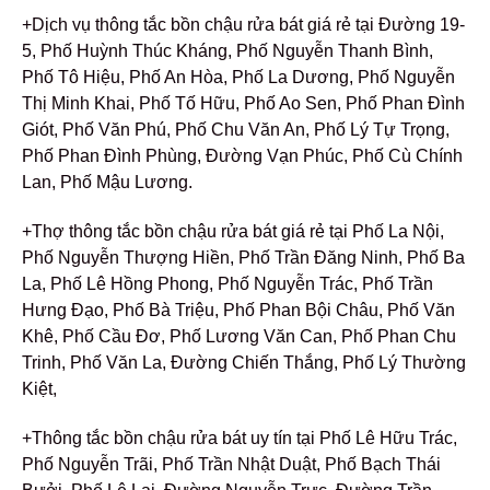
+Dịch vụ thông tắc bồn chậu rửa bát giá rẻ tại Đường 19-
5, Phố Huỳnh Thúc Kháng, Phố Nguyễn Thanh Bình,
Phố Tô Hiệu, Phố An Hòa, Phố La Dương, Phố Nguyễn
Thị Minh Khai, Phố Tố Hữu, Phố Ao Sen, Phố Phan Đình
Giót, Phố Văn Phú, Phố Chu Văn An, Phố Lý Tự Trọng,
Phố Phan Đình Phùng, Đường Vạn Phúc, Phố Cù Chính
Lan, Phố Mậu Lương.
+Thợ thông tắc bồn chậu rửa bát giá rẻ tại Phố La Nội,
Phố Nguyễn Thượng Hiền, Phố Trần Đăng Ninh, Phố Ba
La, Phố Lê Hồng Phong, Phố Nguyễn Trác, Phố Trần
Hưng Đạo, Phố Bà Triệu, Phố Phan Bội Châu, Phố Văn
Khê, Phố Cầu Đơ, Phố Lương Văn Can, Phố Phan Chu
Trinh, Phố Văn La, Đường Chiến Thắng, Phố Lý Thường
Kiệt,
+Thông tắc bồn chậu rửa bát uy tín tại Phố Lê Hữu Trác,
Phố Nguyễn Trãi, Phố Trần Nhật Duật, Phố Bạch Thái