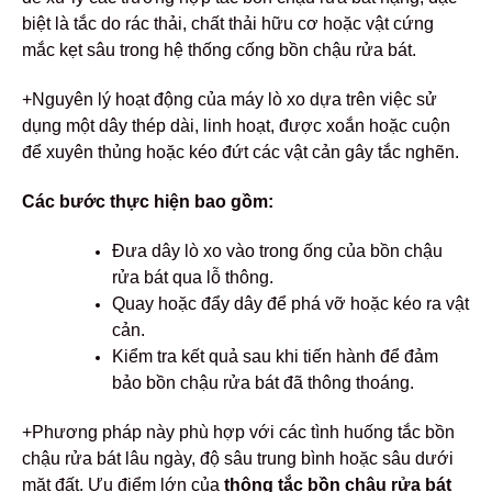
biệt là tắc do rác thải, chất thải hữu cơ hoặc vật cứng
mắc kẹt sâu trong hệ thống cống bồn chậu rửa bát.
+Nguyên lý hoạt động của máy lò xo dựa trên việc sử
dụng một dây thép dài, linh hoạt, được xoắn hoặc cuộn
để xuyên thủng hoặc kéo đứt các vật cản gây tắc nghẽn.
Các bước thực hiện bao gồm:
Đưa dây lò xo vào trong ống của bồn chậu
rửa bát qua lỗ thông.
Quay hoặc đẩy dây để phá vỡ hoặc kéo ra vật
cản.
Kiểm tra kết quả sau khi tiến hành để đảm
bảo bồn chậu rửa bát đã thông thoáng.
+Phương pháp này phù hợp với các tình huống tắc bồn
chậu rửa bát lâu ngày, độ sâu trung bình hoặc sâu dưới
mặt đất. Ưu điểm lớn của
thông tắc bồn chậu rửa bát