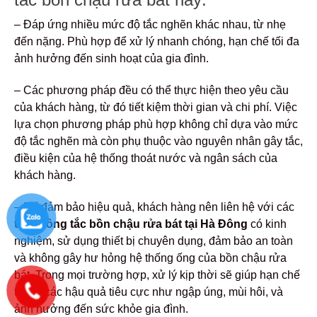
– Đáp ứng nhiều mức độ tắc nghẽn khác nhau, từ nhẹ
đến nặng. Phù hợp để xử lý nhanh chóng, hạn chế tối đa
ảnh hưởng đến sinh hoạt của gia đình.
– Các phương pháp đều có thể thực hiện theo yêu cầu
của khách hàng, từ đó tiết kiệm thời gian và chi phí. Việc
lựa chọn phương pháp phù hợp không chỉ dựa vào mức
độ tắc nghẽn mà còn phụ thuộc vào nguyên nhân gây tắc,
điều kiện của hệ thống thoát nước và ngân sách của
khách hàng.
– Để đảm bảo hiệu quả, khách hàng nên liên hệ với các
thợ thông tắc bồn chậu rửa bát tại Hà Đông
có kinh
nghiệm, sử dụng thiết bị chuyên dụng, đảm bảo an toàn
và không gây hư hỏng hệ thống ống của bồn chậu rửa
bát. Trong mọi trường hợp, xử lý kịp thời sẽ giúp hạn chế
tối đa các hậu quả tiêu cực như ngập úng, mùi hôi, và
ảnh hưởng đến sức khỏe gia đình.