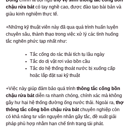
chậu rửa bát
có tay nghề cao, được đào tạo bài bản và
giàu kinh nghiệm thực tế.
+Những kỹ thuật viên này đã qua quá trình huấn luyện
chuyên sâu, thành thạo trong việc xử lý các tình huống
tắc nghẽn phức tạp nhất như:
Tắc cống do rác thải tích tụ lâu ngày
Tắc do dị vật rơi vào bồn cầu
Tắc do hệ thống thoát nước bị xuống cấp
hoặc lắp đặt sai kỹ thuật
+Việc này giúp đảm bảo quá trình
thông tắc cống bồn
chậu rửa bát
diễn ra nhanh chóng, chính xác mà không
gây hư hại hệ thống đường ống nước thải. Ngoài ra,
thợ
thông tắc cống bồn chậu rửa bát
chuyên nghiệp còn
có khả năng tư vấn nguyên nhân gây tắc, đề xuất giải
pháp phù hợp nhằm hạn chế tình trạng tái phát.