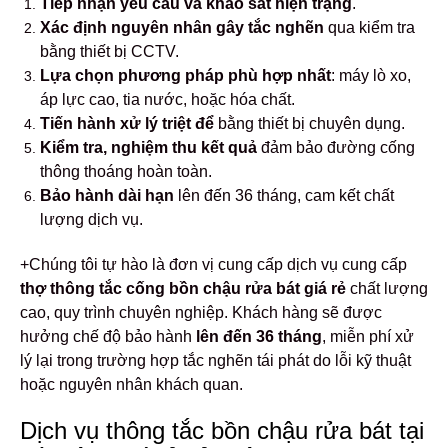
Tiếp nhận yêu cầu và khảo sát hiện trạng
.
Xác định nguyên nhân gây tắc nghẽn
qua kiểm tra
bằng thiết bị CCTV.
Lựa chọn phương pháp phù hợp nhất
: máy lò xo,
áp lực cao, tia nước, hoặc hóa chất.
Tiến hành xử lý triệt để
bằng thiết bị chuyên dụng.
Kiểm tra, nghiệm thu kết quả
đảm bảo đường cống
thông thoáng hoàn toàn.
Bảo hành dài hạn
lên đến 36 tháng, cam kết chất
lượng dịch vụ.
+Chúng tôi tự hào là đơn vị cung cấp dịch vụ cung cấp
thợ thông tắc cống bồn chậu rửa bát giá rẻ
chất lượng
cao, quy trình chuyên nghiệp. Khách hàng sẽ được
hưởng chế độ bảo hành
lên đến 36 tháng
, miễn phí xử
lý lại trong trường hợp tắc nghẽn tái phát do lỗi kỹ thuật
hoặc nguyên nhân khách quan.
Dịch vụ thông tắc bồn chậu rửa bát tại