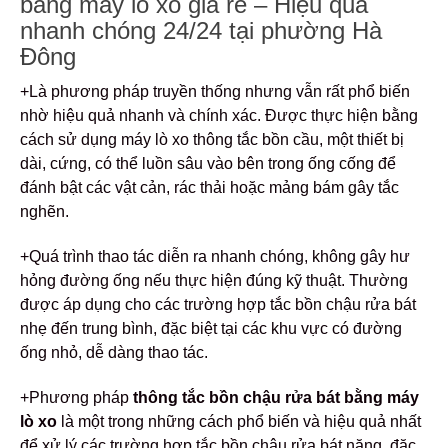
bằng máy lò xo giá rẻ – Hiệu quả
nhanh chóng 24/24 tại phường Hà
Đông
+Là phương pháp truyền thống nhưng vẫn rất phổ biến
nhờ hiệu quả nhanh và chính xác. Được thực hiện bằng
cách sử dụng máy lò xo thông tắc bồn cầu, một thiết bị
dài, cứng, có thể luồn sâu vào bên trong ống cống để
đánh bật các vật cản, rác thải hoặc mảng bám gây tắc
nghẽn.
+Quá trình thao tác diễn ra nhanh chóng, không gây hư
hỏng đường ống nếu thực hiện đúng kỹ thuật. Thường
được áp dụng cho các trường hợp tắc bồn chậu rửa bát
nhẹ đến trung bình, đặc biệt tại các khu vực có đường
ống nhỏ, dễ dàng thao tác.
+Phương pháp
thông tắc bồn chậu rửa bát bằng máy
lò xo
là một trong những cách phổ biến và hiệu quả nhất
để xử lý các trường hợp tắc bồn chậu rửa bát nặng, đặc