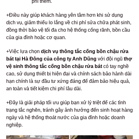
phí thêm.
+Điều này giúp khách hàng yên tâm hơn khi sử dụng
dịch vụ, giảm thiểu lo lắng về chi phí sửa chữa phát sinh,
đồng thời bảo vệ tối đa cho hệ thống cống rãnh, bồn cầu
của gia đình hoặc cơ quan.
+Việc lựa chọn
dịch vụ thông tắc cống bồn chậu rửa
bát tại Hà Đông của công ty Anh Dũng
với đội ngũ
thợ
vệ sinh thông tắc cống bồn chậu rửa bát
có tay nghề
cao, sử dụng thiết bị hiện đại và chính sách bảo hành dài
hạn chính là sự đầu tư xứng đáng để đảm bảo hiệu quả,
an toàn và tiết kiệm chi phí lâu dài.
+Đây là giải pháp tối ưu giúp bạn xử lý triệt để các tình
trạng tắc nghẽn, tránh gây ảnh hưởng đến sinh hoạt hàng
ngày và hệ thống thoát nước của gia đình hoặc doanh
nghiệp.