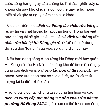
cuộc sống hàng ngày của chúng ta. Khi tắc nghẽn xảy ra,
không chỉ gây khó chịu mà còn có thể gây ra hư hỏng
thiết bị và gây ra nguy hiểm cho sức khỏe.
+Việc tìm kiếm một
dịch vụ thông tắc chậu rửa bát
giá
rẻ, uy tín và chất lượng là rất quan trọng. Trong bài viết
này, chúng tôi sẽ giới thiệu chi tiết về
dịch vụ thông tắc
chậu rửa bát tại Hà Đông giá rẻ
từ “ai” nên sử dụng
dịch vụ đến “lợi ích” của việc sử dụng dịch vụ này.
+Nếu bạn đang sống ở phường Hà Đông mới hay quận
Hà Đông cũ của Hà Nội, thì không khó để tìm một công ty
cung cấp dịch vụ
thợ thông tắc bồn chậu rửa bát
. Tuy
nhiên, việc lựa chọn một đơn vị giá rẻ, uy tín và chất
lượng lại là điều khó khăn.
+Trong bài viết này, chúng ta sẽ cùng tìm hiểu về các
dịch vụ cung cấp thợ thông tắc bồn chậu rửa bát tại
phường Hà Đông 24/24
, giúp bạn có thể lựa chọn đúng