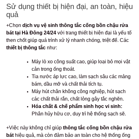
Sử dụng thiết bị hiện đại, an toàn, hiệu
quả
+Chọn
dịch vụ vệ sinh thông tắc cống bồn chậu rửa
bát tại Hà Đông 24/24
với trang thiết bị hiện đại là yếu tố
then chốt giúp quá trình xử lý nhanh chóng, triệt để. Các
thiết bị thông tắc
như:
Máy lò xo công suất cao, giúp loại bỏ mọi vật
cản trong ống thoát.
Tia nước áp lực cao, làm sạch sâu các mảng
bám, dầu mỡ và chất thải tích tụ.
Máy hút chân không công nghiệp, hút sạch
các chất thải rắn, chất lỏng gây tắc nghẽn.
Hóa chất & chế phẩm sinh học vi sinh:
Phân hủy hữu cơ, duy trì hệ thống sạch sẽ.
+Việc này không chỉ giúp
thông tắc cống bồn chậu rửa
bát
hiệu quả, mà còn đảm bảo an toàn cho hệ thống ống