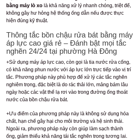
bằng máy lò xo
là khả năng xử lý nhanh chóng, triệt để,
không gây hư hỏng hệ thống ống dẫn nếu được thực
hiện đúng kỹ thuật.
Thông tắc bồn chậu rửa bát bằng máy
áp lực cao giá rẻ – Đánh bật mọi tắc
nghẽn 24/24 tại phường Hà Đông
+Sử dụng máy áp lực cao, còn gọi là tia nước rửa cống,
có khả năng phun nước với áp lực lớn trực tiếp vào vị trí
tắc. Phương pháp này phù hợp để xử lý các tắc nghẽn
nghiêm trọng, đặc biệt là do rác thải lớn, mảng bám lâu
ngày hoặc các vật thể lạ rơi vào trong đường ống thoát
nước của bồn chậu rửa bát.
+Ưu điểm của phương pháp này là không sử dụng hóa
chất, hạn chế gây hại cho môi trường và hệ sinh thái.
Ngoài ra, phương pháp này còn giúp làm sạch thành
ống, giảm thiểu khả năng tái tắc nghẽn trong tương lai.