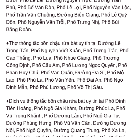
Bưởi, Phố Lê Lai, Đường Nguyễn Trực, Đường Trần
Phú, Phố Bế Văn Đàn, Phố Lê Lợi, Phố Nguyễn Văn Lộc,
Phố Trần Văn Chuông, Đường Biên Giang, Phố Lê Quý
Đôn, Phố Nguyễn Văn Trỗi, Phố Trưng Nhị, Phố Bùi
Bằng Đoàn.
+Thợ thông tắc bồn chậu rửa bát uy tín tại Đường Lê
Trọng Tấn, Phố Nguyễn Viết Xuân, Phố Trưng Trắc, Phố
Cao Thắng, Phố Lụa, Phố Nhuệ Giang, Phố Trương
Công Định, Phố Cầu Am, Phố Lương Ngọc Quyến, Phố
Phan Huy Chú, Phố Văn Quán, Đường Đa Sĩ, Phố Mộ
Lao, Phố Phú La, Phố Văn Yên, Phố Đại An, Phố Ngô
Đình Mẫn, Phố Phú Lương, Phố Võ Thị Sáu.
+Dịch vụ thông tắc bồn chậu rửa bát uy tín tại Phố Đinh
Tiên Hoàng, Phố Ngô Gia Khảm, Đường Phúc La, Phố
Vũ Trọng Khánh, Phố Dương Lâm, Phố Ngô Gia Tự,
Đường Phùng Hưng, Phố Vũ Văn Cẩn, Đường Dương
Nội, Phố Ngô Quyền, Đường Quang Trung, Phố Xa La,