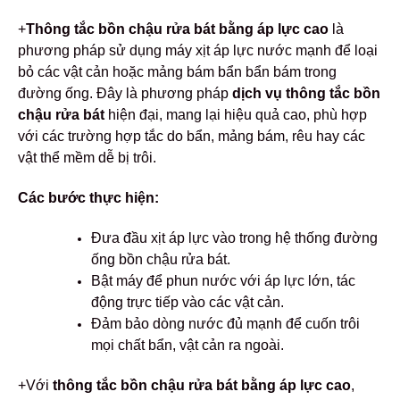
+
Thông tắc bồn chậu rửa bát bằng áp lực cao
là
phương pháp sử dụng máy xịt áp lực nước mạnh để loại
bỏ các vật cản hoặc mảng bám bẩn bẩn bám trong
đường ống. Đây là phương pháp
dịch vụ thông tắc bồn
chậu rửa bát
hiện đại, mang lại hiệu quả cao, phù hợp
với các trường hợp tắc do bẩn, mảng bám, rêu hay các
vật thể mềm dễ bị trôi.
Các bước thực hiện:
Đưa đầu xịt áp lực vào trong hệ thống đường
ống bồn chậu rửa bát.
Bật máy để phun nước với áp lực lớn, tác
động trực tiếp vào các vật cản.
Đảm bảo dòng nước đủ mạnh để cuốn trôi
mọi chất bẩn, vật cản ra ngoài.
+Với
thông tắc bồn chậu rửa bát bằng áp lực cao
,