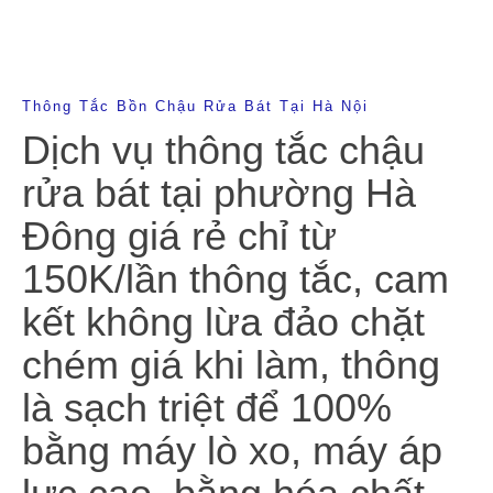
Thông Tắc Bồn Chậu Rửa Bát Tại Hà Nội
Dịch vụ thông tắc chậu
rửa bát tại phường Hà
Đông giá rẻ chỉ từ
150K/lần thông tắc, cam
kết không lừa đảo chặt
chém giá khi làm, thông
là sạch triệt để 100%
bằng máy lò xo, máy áp