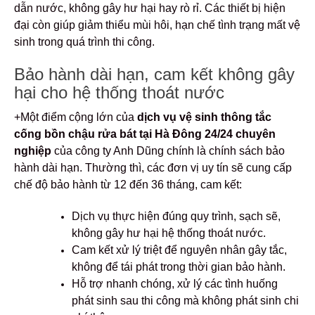
dẫn nước, không gây hư hại hay rò rỉ. Các thiết bị hiện
đại còn giúp giảm thiểu mùi hôi, hạn chế tình trạng mất vệ
sinh trong quá trình thi công.
Bảo hành dài hạn, cam kết không gây
hại cho hệ thống thoát nước
+Một điểm cộng lớn của
dịch vụ vệ sinh thông tắc
cống bồn chậu rửa bát tại Hà Đông 24/24 chuyên
nghiệp
của công ty Anh Dũng chính là chính sách bảo
hành dài hạn. Thường thì, các đơn vị uy tín sẽ cung cấp
chế độ bảo hành từ 12 đến 36 tháng, cam kết:
Dịch vụ thực hiện đúng quy trình, sạch sẽ,
không gây hư hại hệ thống thoát nước.
Cam kết xử lý triệt để nguyên nhân gây tắc,
không để tái phát trong thời gian bảo hành.
Hỗ trợ nhanh chóng, xử lý các tình huống
phát sinh sau thi công mà không phát sinh chi