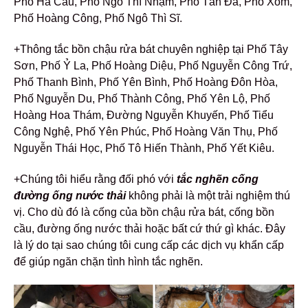
Phố Hà Cầu, Phố Ngô Thì Nhậm, Phố Tản Đà, Phố Xốm,
Phố Hoàng Công, Phố Ngô Thì Sĩ.
+Thông tắc bồn chậu rửa bát chuyên nghiệp tại Phố Tây
Sơn, Phố Ỷ La, Phố Hoàng Diệu, Phố Nguyễn Công Trứ,
Phố Thanh Bình, Phố Yên Bình, Phố Hoàng Đôn Hòa,
Phố Nguyễn Du, Phố Thành Công, Phố Yên Lộ, Phố
Hoàng Hoa Thám, Đường Nguyễn Khuyến, Phố Tiểu
Công Nghệ, Phố Yên Phúc, Phố Hoàng Văn Thụ, Phố
Nguyễn Thái Học, Phố Tô Hiến Thành, Phố Yết Kiêu.
+Chúng tôi hiểu rằng đối phó với
tắc nghẽn cống
đường ống nước thải
không phải là một trải nghiệm thú
vị. Cho dù đó là cống của bồn chậu rửa bát, cống bồn
cầu, đường ống nước thải hoặc bất cứ thứ gì khác. Đây
là lý do tại sao chúng tôi cung cấp các dịch vụ khẩn cấp
để giúp ngăn chặn tình hình tắc nghẽn.