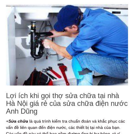
Lợi ích khi gọi thợ sửa chữa tại nhà
Hà Nội giá rẻ của sửa chữa điện nước
Anh Dũng
+
Sửa chữa
là quá trình kiểm tra chuẩn đoán và khắc phục các
vấn đề liên quan đến điện nước, các thiết bị tại nhà của bạn.
Các vấn đề này có thể bao gồm
đường ống bị hư hỏng, rò rỉ,