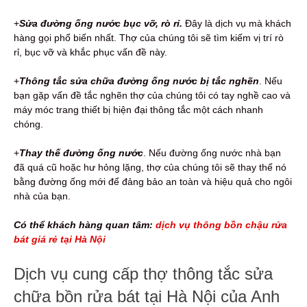
+
Sửa đường ống nước bục vỡ, rò rỉ.
Đây là dịch vụ mà khách
hàng gọi phổ biến nhất. Thợ của chúng tôi sẽ tìm kiếm vị trí rò
rỉ, bục vỡ và khắc phục vấn đề này.
+
Thông tắc sửa chữa đường ống nước bị tắc nghẽn
. Nếu
bạn gặp vấn đề tắc nghẽn thợ của chúng tôi có tay nghề cao và
máy móc trang thiết bị hiện đại thông tắc một cách nhanh
chóng.
+
Thay thế đường ống nước
. Nếu đường ống nước nhà bạn
đã quá cũ hoặc hư hỏng lặng, thợ của chúng tôi sẽ thay thế nó
bằng đường ống mới để đảng bảo an toàn và hiệu quả cho ngôi
nhà của bạn.
Có thể khách hàng quan tâm:
dịch vụ thông bồn chậu rửa
bát giá rẻ tại Hà Nội
Dịch vụ cung cấp thợ thông tắc sửa
chữa bồn rửa bát tại Hà Nội của Anh