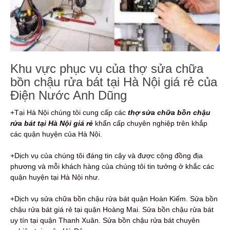
Khu vực phục vụ của thợ sửa chữa
bồn chậu rửa bát tại Hà Nội giá rẻ của
Điện Nước Anh Dũng
+Tại Hà Nội chúng tôi cung cấp các
thợ sửa chữa bồn chậu
rửa bát tại Hà Nội giá rẻ
khẩn cấp chuyên nghiệp trên khắp
các quận huyện của Hà Nội.
+Dịch vụ của chúng tôi đáng tin cậy và được cộng đồng địa
phương và mỗi khách hàng của chúng tôi tin tưởng ở khắc các
quận huyện tại Hà Nội như.
+Dịch vụ sửa chữa bồn chậu rửa bát quận Hoàn Kiếm. Sửa bồn
chậu rửa bát giá rẻ tại quận Hoàng Mai. Sửa bồn chậu rửa bát
uy tín tại quận Thanh Xuân. Sửa bồn chậu rửa bát chuyên