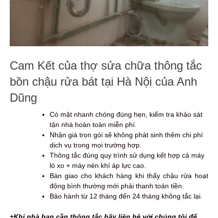
Cam Kết của thợ sửa chữa thông tắc
bồn chậu rửa bát tại Hà Nội của Anh
Dũng
Có mặt nhanh chóng đúng hẹn, kiểm tra khảo sát
tận nhà hoàn toàn miễn phí.
Nhận giá trọn gói sẽ không phát sinh thêm chi phí
dịch vụ trong mọi trường hợp.
Thông tắc đúng quy trình sử dụng kết hợp cả máy
lò xo + máy nén khí áp lực cao.
Bàn giao cho khách hàng khi thấy chậu rửa hoạt
động bình thường mới phải thanh toán tiền.
Bảo hành từ 12 tháng đến 24 tháng không tắc lại.
+Khi nhà bạn cần thông tắc hãy liên hệ với chúng tôi để