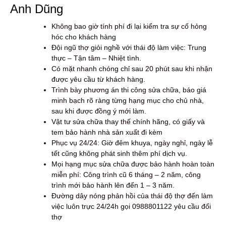
Anh Dũng
Không bao giờ tính phí đi lại kiểm tra sự cố hỏng
hóc cho khách hàng
Đội ngũ thợ giỏi nghề với thái độ làm việc: Trung
thực – Tận tâm – Nhiệt tình.
Có mặt nhanh chóng chỉ sau 20 phút sau khi nhận
được yêu cầu từ khách hàng.
Trình bày phương án thi công sửa chữa, báo giá
minh bạch rõ ràng từng hạng mục cho chủ nhà,
sau khi được đồng ý mới làm.
Vật tư sửa chữa thay thế chính hãng, có giấy và
tem bảo hành nhà sản xuất đi kèm
Phục vụ 24/24: Giờ đêm khuya, ngày nghỉ, ngày lễ
tết cũng không phát sinh thêm phí dịch vụ.
Mọi hạng mục sửa chữa được bảo hành hoàn toàn
miễn phí: Công trình cũ 6 tháng – 2 năm, công
trình mới bảo hành lên đến 1 – 3 năm.
Đường dây nóng phản hồi của thái độ thợ đến làm
việc luôn trực 24/24h gọi 0988801122 yêu cầu đổi
thợ