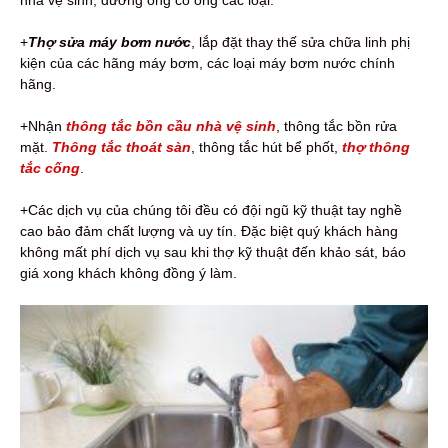
+
Thợ sửa máy bơm nước
, lắp đặt thay thế sửa chữa linh phị
kiện của các hãng máy bơm, các loại máy bơm nước chính
hãng.
+Nhận
thông tắc bồn cầu nhà vệ sinh
, thông tắc bồn rửa
mặt.
Thông tắc thoát sàn
, thông tắc hút bể phốt,
thợ
thông
tắc cống
.
+Các dịch vụ của chúng tôi đều có đội ngũ kỹ thuật tay nghề
cao bảo đảm chất lượng và uy tín. Đặc biệt quý khách hàng
không mất phí dịch vụ sau khi thợ kỹ thuật đến khảo sát, báo
giá xong khách không đồng ý làm.