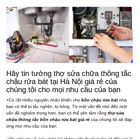
Hãy tin tưởng thợ sửa chữa thông tắc
chậu rửa bát tại Hà Nội giá rẻ của
chúng tôi cho mọi nhu cầu của bạn
+Có rất nhiều nguyên nhân khiến cho
bồn chậu rửa bát
nhà
bạn có thể bị tắc nghẽn, bị hỏng. Từ một vấn đề nhỏ đến một
vấn đề nghiêm trọng hơn, bạn có thể yên tâm rằng
thợ sửa
chữa thông tắc bồn chậu rửa bát giá rẻ
của chúng tôi sẽ đáp
ứng mọi nhu cầu của bạn.
+Chuyên gia về sửa chữa hệ thống cấp thoát nước sẽ đến nơi ở