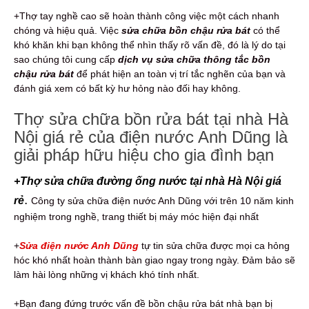
+Thợ tay nghề cao sẽ hoàn thành công việc một cách nhanh
chóng và hiệu quả. Việc
sửa chữa bồn chậu rửa bát
có thể
khó khăn khi bạn không thể nhìn thấy rõ vấn đề, đó là lý do tại
sao chúng tôi cung cấp
dịch vụ sửa chữa thông tắc bồn
chậu rửa bát
để phát hiện an toàn vị trí tắc nghẽn của bạn và
đánh giá xem có bất kỳ hư hỏng nào đối hay không.
Thợ sửa chữa bồn rửa bát tại nhà Hà
Nội giá rẻ của điện nước Anh Dũng là
giải pháp hữu hiệu cho gia đình bạn
+Thợ sửa chữa đường ống nước tại nhà Hà Nội giá
.
rẻ
Công ty sửa chữa điện nước Anh Dũng với trên 10 năm kinh
nghiệm trong nghề, trang thiết bị máy móc hiện đại nhất
+
Sửa điện nước Anh Dũng
tự tin sửa chữa được mọi ca hỏng
hóc khó nhất hoàn thành bàn giao ngay trong ngày. Đảm bảo sẽ
làm hài lòng những vị khách khó tính nhất.
+Bạn đang đứng trước vấn đề bồn chậu rửa bát nhà bạn bị