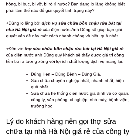
hỏng, bị bục, bị vỡ, bị rò rỉ nước? Bạn đang lo lắng không biết
phải làm thế nào để giải quyết tình trạng này?
+Đừng lo lắng bởi
dịch vụ sửa chữa bồn chậu rửa bát tại
nhà Hà Nội giá rẻ
của điện nước Anh Dũng sẽ giúp bạn giải
quyết vấn đề này một cách nhanh chóng và hiệu quả nhất.
+Đến với
thợ sửa chữa bồn chậu rửa bát tại Hà Nội giá rẻ
của điện nước anh Dũng quý khách sẽ thấy được giá trị đồng
tiền bỏ ra tương xứng với lợi ích chất lượng dịch vụ mang lại.
Đúng Hẹn – Đúng Bệnh – Đúng Giá.
Sửa chữa chuyên nghiệp nhất, nhanh nhất, hiệu
quả nhất.
Sửa chữa hệ thống điện nước gia đình và cơ quan,
công ty, văn phòng, xí nghiệp, nhà máy, bệnh viện,
trường học
Lý do khách hàng nên gọi thợ sửa
chữa tại nhà Hà Nội giá rẻ của công ty