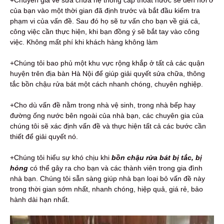
của bạn vào một thời gian đã định trước và bắt đầu kiểm tra
phạm vi của vấn đề. Sau đó họ sẽ tư vấn cho bạn về giá cả,
công việc cần thực hiện, khi bạn đồng ý sẽ bắt tay vào công
việc. Không mất phí khi khách hàng không làm
+Chúng tôi bao phủ một khu vực rộng khắp ở tất cả các quận
huyện trên địa bàn Hà Nội để giúp giải quyết sửa chữa, thông
tắc bồn chậu rửa bát một cách nhanh chóng, chuyên nghiệp.
+Cho dù vấn đề nằm trong nhà vệ sinh, trong nhà bếp hay
đường ống nước bên ngoài của nhà bạn, các chuyên gia của
chúng tôi sẽ xác định vấn đề và thực hiện tất cả các bước cần
thiết để giải quyết nó.
+Chúng tôi hiểu sự khó chịu khi
bồn chậu rửa bát bị tắc, bị
hỏng
có thể gây ra cho bạn và các thành viên trong gia đình
nhà bạn. Chúng tôi sẵn sàng giúp nhà bạn loại bỏ vấn đề này
trong thời gian sớm nhất, nhanh chóng, hiệp quả, giá rẻ, bảo
hành dài hạn nhất.