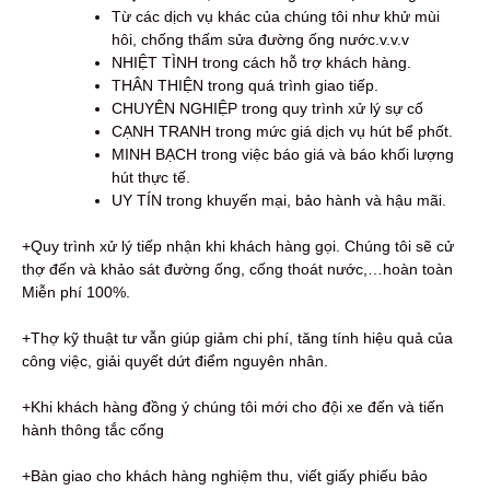
Từ các dịch vụ khác của chúng tôi như khử mùi
hôi, chống thấm sửa đường ống nước.v.v.v
NHIỆT TÌNH trong cách hỗ trợ khách hàng.
THÂN THIỆN trong quá trình giao tiếp.
CHUYÊN NGHIỆP trong quy trình xử lý sự cố
CẠNH TRANH trong mức giá dịch vụ hút bể phốt.
MINH BẠCH trong việc báo giá và báo khối lượng
hút thực tế.
UY TÍN trong khuyến mại, bảo hành và hậu mãi.
+Quy trình xử lý tiếp nhận khi khách hàng gọi. Chúng tôi sẽ cử
thợ đến và khảo sát đường ống, cống thoát nước,…hoàn toàn
Miễn phí 100%.
+Thợ kỹ thuật tư vẫn giúp giảm chi phí, tăng tính hiệu quả của
công việc, giải quyết dứt điểm nguyên nhân.
+Khi khách hàng đồng ý chúng tôi mới cho đội xe đến và tiến
hành thông tắc cống
+Bàn giao cho khách hàng nghiệm thu, viết giấy phiếu bảo