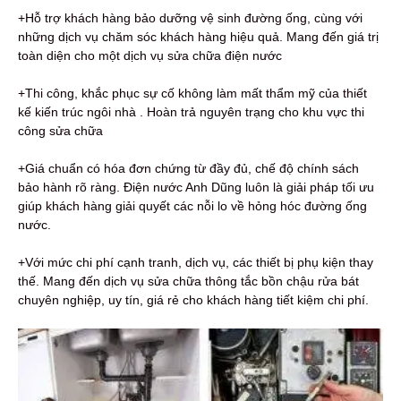
+Hỗ trợ khách hàng bảo dưỡng vệ sinh đường ống, cùng với
những dịch vụ chăm sóc khách hàng hiệu quả. Mang đến giá trị
toàn diện cho một dịch vụ sửa chữa điện nước
+Thi công, khắc phục sự cố không làm mất thẩm mỹ của thiết
kế kiến trúc ngôi nhà . Hoàn trả nguyên trạng cho khu vực thi
công sửa chữa
+Giá chuẩn có hóa đơn chứng từ đầy đủ, chế độ chính sách
bảo hành rõ ràng. Điện nước Anh Dũng luôn là giải pháp tối ưu
giúp khách hàng giải quyết các nỗi lo về hỏng hóc đường ống
nước.
+Với mức chi phí cạnh tranh, dịch vụ, các thiết bị phụ kiện thay
thế. Mang đến dịch vụ sửa chữa thông tắc bồn chậu rửa bát
chuyên nghiệp, uy tín, giá rẻ cho khách hàng tiết kiệm chi phí.