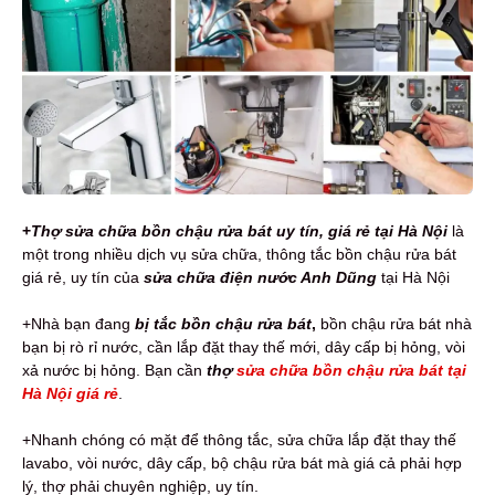
+
Thợ sửa chữa bồn chậu rửa bát uy tín, giá rẻ tại Hà Nội
là
một trong nhiều dịch vụ sửa chữa, thông tắc bồn chậu rửa bát
giá rẻ, uy tín của
sửa chữa điện nước Anh Dũng
tại Hà Nội
+Nhà bạn đang
bị
tắc bồn chậu rửa bát
,
bồn chậu rửa bát nhà
bạn bị rò rỉ nước, cần lắp đặt thay thế mới, dây cấp bị hỏng, vòi
xả nước bị hỏng. Bạn cần
thợ
sửa chữa bồn chậu rửa bát tại
Hà Nội giá rẻ
.
+Nhanh chóng có mặt để thông tắc, sửa chữa lắp đặt thay thế
lavabo, vòi nước, dây cấp, bộ chậu rửa bát mà giá cả phải hợp
lý, thợ phải chuyên nghiệp, uy tín.