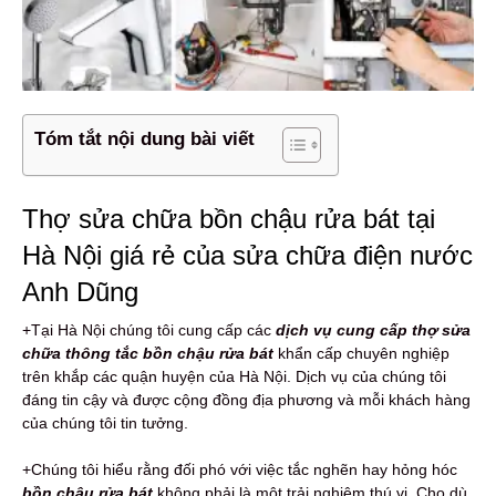
Tóm tắt nội dung bài viết
Thợ sửa chữa bồn chậu rửa bát tại
Hà Nội giá rẻ của sửa chữa điện nước
Anh Dũng
+Tại Hà Nội chúng tôi cung cấp các
dịch vụ cung cấp thợ sửa
chữa thông tắc bồn chậu rửa bát
khẩn cấp chuyên nghiệp
trên khắp các quận huyện của Hà Nội. Dịch vụ của chúng tôi
đáng tin cậy và được cộng đồng địa phương và mỗi khách hàng
của chúng tôi tin tưởng.
+Chúng tôi hiểu rằng đối phó với việc tắc nghẽn hay hỏng hóc
bồn chậu rửa bát
không phải là một trải nghiệm thú vị. Cho dù