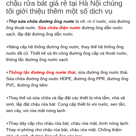
chậu rửa bát giá rẻ tại Hà Nội chúng
tôi giới thiệu thêm một số dịch vụ
+
Thợ sửa chữa đường ống nước
bị vỡ, rò rỉ nước, sửa đường
ống thoát nước.
Sửa chữa điện nước
đường ống dẫn nước
sạch, lắp đặt đường ống dẫn nước.
+Nâng cấp hệ thống đường ống nước, thay thế hệ thống ống
nước đã cũ. Thiết kế và thi công đường ống cấp và thoát nước,
thông tắc đường ống nước sạch
+
Thông tắc đường ống nước thải
, sửa đường ống nước thải.
Sửa chữa đường ống nước HDPE, đường ống PPR, đường ống
PVC, đường ống kẽm
+Thay thế và sửa chữa và lắp đặt các thiết bị nhà tắm, nhà vệ
sinh, lắp đặt chậu rửa bát. Cung cấp thiết bị vòi nước, sen tắn,
sen cây, vòi rửa mặt nóng lạnh.
+Thay dây cấp cho chậu rửa bát, chậu rửa mặt, bình nóng lạnh.
Thay xi-phông cho chậu rủa bát, chậu rửa mặt. Chống thấm
nhà vệ sinh, đường ống cổ ống các loại.