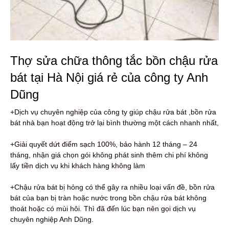
Thợ sửa chữa thông tắc bồn chậu rửa
bát tại Hà Nội giá rẻ của công ty Anh
Dũng
+Dịch vụ chuyên nghiệp của công ty giúp chậu rửa bát ,bồn rửa
bát nhà bạn hoạt động trở lại bình thường một cách nhanh nhất,
+Giải quyết dứt điểm sạch 100%, bảo hành 12 tháng – 24
tháng, nhận giá chọn gói không phát sinh thêm chi phí không
lấy tiền dịch vụ khi khách hàng không làm
+Chậu rửa bát bị hỏng có thể gây ra nhiều loại vấn đề, bồn rửa
bát của bạn bị tràn hoặc nước trong bồn chậu rửa bát không
thoát hoặc có mùi hôi. Thì đã đến lúc bạn nên gọi dịch vụ
chuyên nghiệp Anh Dũng.