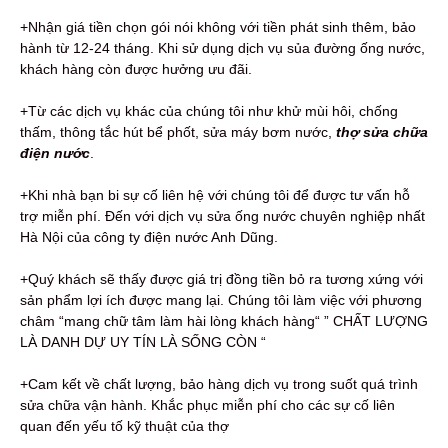
+Nhận giá tiền chọn gói nói không với tiền phát sinh thêm, bảo
hành từ 12-24 tháng. Khi sử dụng dịch vụ sủa đường ống nước,
khách hàng còn được hưởng ưu đãi.
+Từ các dịch vụ khác của chúng tôi như khử mùi hôi, chống
thấm, thông tắc hút bể phốt, sửa máy bơm nước,
thợ sửa chữa
điện nước
.
+Khi nhà bạn bi sự cố liên hệ với chúng tôi để được tư vấn hỗ
trợ miễn phí. Đến với dịch vụ sửa ống nước chuyên nghiệp nhất
Hà Nội của công ty điện nước Anh Dũng.
+Quý khách sẽ thấy được giá trị đồng tiền bỏ ra tương xứng với
sản phẩm lợi ích được mang lại. Chúng tôi làm việc với phương
châm “mang chữ tâm làm hài lòng khách hàng“ ” CHẤT LƯỢNG
LÀ DANH DỰ UY TÍN LÀ SỐNG CÒN “
+Cam kết về chất lượng, bảo hàng dịch vụ trong suốt quá trình
sửa chữa vận hành. Khắc phục miễn phí cho các sự cố liên
quan đến yếu tố kỹ thuật của thợ