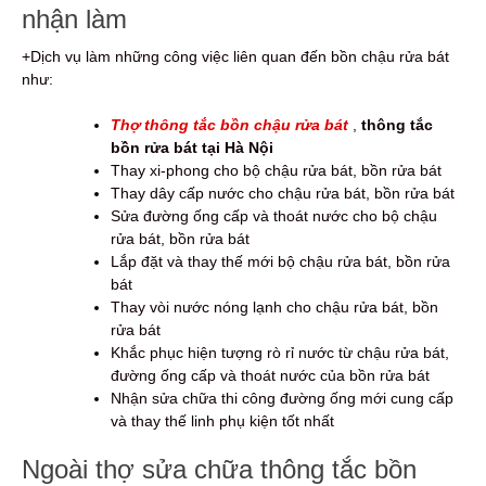
nhận làm
+Dịch vụ làm những công việc liên quan đến bồn chậu rửa bát
như:
Thợ thông tắc bồn chậu rửa bát
,
thông tắc
bồn rửa bát tại Hà Nội
Thay xi-phong cho bộ chậu rửa bát, bồn rửa bát
Thay dây cấp nước cho chậu rửa bát, bồn rửa bát
Sửa đường ống cấp và thoát nước cho bộ chậu
rửa bát, bồn rửa bát
Lắp đặt và thay thế mới bộ chậu rửa bát, bồn rửa
bát
Thay vòi nước nóng lạnh cho chậu rửa bát, bồn
rửa bát
Khắc phục hiện tượng rò rỉ nước từ chậu rửa bát,
đường ống cấp và thoát nước của bồn rửa bát
Nhận sửa chữa thi công đường ống mới cung cấp
và thay thế linh phụ kiện tốt nhất
Ngoài thợ sửa chữa thông tắc bồn