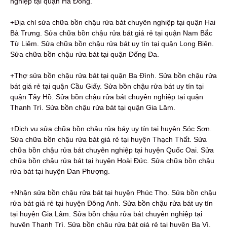
nghiệp tại quận Hà Đông.
+Địa chỉ sửa chữa bồn chậu rửa bát chuyên nghiệp tại quận Hai
Bà Trưng. Sửa chữa bồn chậu rửa bát giá rẻ tại quận Nam Bắc
Từ Liêm. Sửa chữa bồn chậu rửa bát uy tín tại quận Long Biên.
Sửa chữa bồn chậu rửa bát tại quận Đống Đa.
+Thợ sửa bồn chậu rửa bát tại quận Ba Đình. Sửa bồn chậu rửa
bát giá rẻ tại quận Cầu Giấy. Sửa bồn chậu rửa bát uy tín tại
quận Tây Hồ. Sửa bồn chậu rửa bát chuyên nghiệp tại quận
Thanh Trì. Sửa bồn chậu rửa bát tại quận Gia Lâm.
+Dịch vụ sửa chữa bồn chậu rửa báy uy tín tại huyện Sóc Sơn.
Sửa chữa bồn chậu rửa bát giá rẻ tại huyện Thạch Thất. Sửa
chữa bồn chậu rửa bát chuyên nghiệp tại huyện Quốc Oai. Sửa
chữa bồn chậu rửa bát tại huyện Hoài Đức. Sửa chữa bồn chậu
rửa bát tại huyện Đan Phượng.
+Nhận sửa bồn chậu rửa bát tại huyện Phúc Thọ. Sửa bồn chậu
rửa bát giá rẻ tại huyện Đông Anh. Sửa bồn chậu rửa bát uy tín
tại huyện Gia Lâm. Sửa bồn chậu rửa bát chuyên nghiệp tại
huyện Thanh Trì. Sửa bồn chậu rửa bát giá rẻ tại huyện Ba Vì.