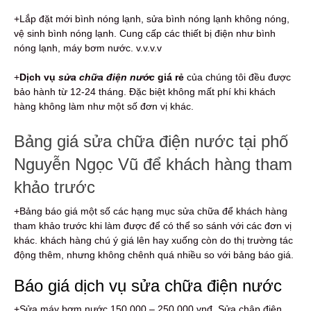
+Lắp đặt mới bình nóng lạnh, sửa bình nóng lạnh không nóng,
vệ sinh bình nóng lạnh. Cung cấp các thiết bị điện như bình
nóng lạnh, máy bơm nước. v.v.v.v
+
Dịch vụ
sửa chữa điện nước
giá rẻ
của chúng tôi đều được
bảo hành từ 12-24 tháng. Đặc biệt không mất phí khi khách
hàng không làm như một số đơn vị khác.
Bảng giá sửa chữa điện nước tại phố
Nguyễn Ngọc Vũ để khách hàng tham
khảo trước
+Bảng báo giá một số các hạng mục sửa chữa để khách hàng
tham khảo trước khi làm được để có thể so sánh với các đơn vị
khác. khách hàng chú ý giá lên hay xuống còn do thị trường tác
động thêm, nhưng không chênh quá nhiều so với bảng báo giá.
Báo giá dịch vụ sửa chữa điện nước
+Sửa máy bơm nước 150.000 – 250.000 vnđ. Sửa chập điện