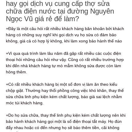
hay gọi dịch vụ cung cấp thợ sửa
chữa điện nước tại đường Nguyên
Ngọc Vũ giá rẻ để làm?
+Đây là một câu hỏi rất nhiều khách hàng băn khoăn bởi khách
hàng có những suy nghĩ khi gọi dịch vụ họ sửa có đảm bảo
không, giá cả có hợp lý không, khi làm xong bảo hành thế nào
+Vì qua quá trình làm lâu năm đã gặp rất nhiều các cuộc điện
thoại hỏi những câu hỏi như vậy. Cũng có rất nhiều trường hợp
khi đến nhà khách hàng tự mò mẫm không sửa được còn làm
hỏng thêm.
+Có rất nhiều khách hàng bị một số đơn vị làm ăn theo kiểu
chộp giật. Thường hay thổi phồng công việc khó khăn, thay thế
sửa chữa linh phụ kiện kém chất lượng, báo giá sai lệch nhằm
móc túi khách hàng.
+Do họ sửa chữa, thay thế linh phụ kiện kém chất lượng nên khi
bảo hành khách hàng gọi một là số điện thoại tắt máy. Họ đùn
đẩy nhau hoặc có đến nhưng họ sẽ báo thêm tiền, cãi không