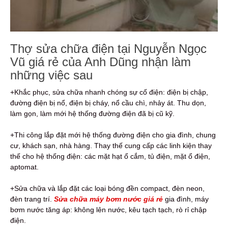
Thợ sửa chữa điện tại Nguyễn Ngọc
Vũ giá rẻ của Anh Dũng nhận làm
những việc sau
+Khắc phục, sửa chữa nhanh chóng sự cố điện: điện bị chập,
đường điện bị nổ, điện bị cháy, nổ cầu chì, nhảy át. Thu dọn,
làm gọn, làm mới hệ thống đường điện đã bị cũ kỹ.
+Thi công lắp đặt mới hệ thống đường điện cho gia đình, chung
cư, khách sạn, nhà hàng. Thay thế cung cấp các linh kiện thay
thế cho hệ thống điện: các mặt hạt ổ cắm, tủ điện, mặt ổ điện,
aptomat.
+Sửa chữa và lắp đặt các loại bóng đền compact, đèn neon,
đèn trang trí.
Sửa chữa máy bơm nước giá rẻ
gia đình, máy
bơm nước tăng áp: không lên nước, kêu tạch tạch, rò rỉ chập
điện.