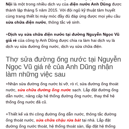
Nội
là một trong nhiều dịch vụ của
điện nước Anh Dũng
được
thành lập tháng 5 năm 2015. Với đội ngũ kỹ thuật tâm huyết
cùng trang thiết bị máy móc đầy đủ đáp ứng được mọi yêu cầu
sửa chữa điện nước
, thông tắc vệ sinh.
+
Dịch vụ sửa chữa điện nước tại đường Nguyễn Ngọc Vũ
giá rẻ
của công ty Anh Dũng được chia ra làm hai dịch vụ là
dịch vụ sửa đường ống nước, dịch vụ sửa chữa điện.
Thợ sửa đường ống nước tại Nguyễn
Ngọc Vũ giá rẻ của Anh Dũng nhận
làm những việc sau
+Nhận sửa đường ống nước bị vỡ, rò rỉ, sửa đường ống thoát
nước,
sửa chữa đường ống nước
sạch. Lắp đặt đường ống
dẫn nước, nâng cấp hệ thống đường ống nước, thay thế hệ
thống ống nước đã cũ.
+Thiết kế và thi công đường ống dẫn nước, thông tắc đường
ống thoát nước,
sửa chữa chậu rửa bát
tại nhà. Lắp đặt
đường ống nước thoát, hệ thống thoát sàn, lắp đặt hệ thống