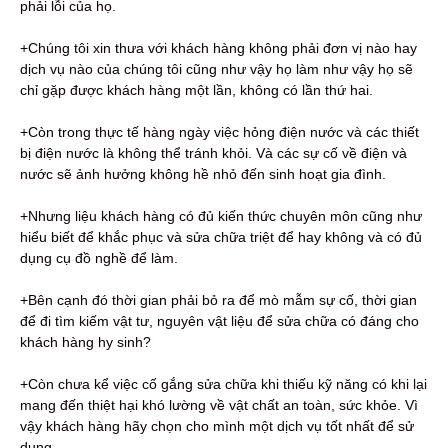
phải lỗi của họ.
+Chúng tôi xin thưa với khách hàng không phải đơn vị nào hay
dịch vụ nào của chúng tôi cũng như vậy họ làm như vậy họ sẽ
chỉ gặp được khách hàng một lần, không có lần thứ hai.
+Còn trong thực tế hàng ngày việc hỏng điện nước và các thiết
bị điện nước là không thể tránh khỏi. Và các sự cố về điện và
nước sẽ ảnh hưởng không hề nhỏ đến sinh hoạt gia đình.
+Nhưng liệu khách hàng có đủ kiến thức chuyên môn cũng như
hiểu biết để khắc phục và sửa chữa triệt để hay không và có đủ
dụng cụ đồ nghề để làm.
+Bên cạnh đó thời gian phải bỏ ra để mò mẫm sự cố, thời gian
để đi tìm kiếm vật tư, nguyên vật liệu để sửa chữa có đáng cho
khách hàng hy sinh?
+Còn chưa kể việc cố gắng sửa chữa khi thiếu kỹ năng có khi lại
mang đến thiệt hại khó lường về vật chất an toàn, sức khỏe. Vì
vậy khách hàng hãy chọn cho mình một dịch vụ tốt nhất để sử
dụng.