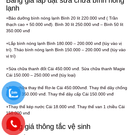
Bảng giá lắp đặt sửa chữa bình nóng
lạnh
+Bảo dưỡng bình nóng lạnh Bình 20 lít 220.000 vnđ ( Trần
thạch cao + 50.000 vnđ). Bình 30 lít 250.000 vnđ – Bình 50 lít
350.000 vnđ
+Lắp bình nóng lạnh Bình 180.000 – 200.000 vnđ (tùy vào vị
trí). Tháo bình nóng lạnh Bình 150.000 – 200.000 vnđ (tùy vào
vị trí)
+Sửa chữa thanh đốt Cái 450.000 vnđ. Sửa chữa thanh Magie
Cái 150.000 – 250.000 vnđ (tùy loại)
+Sửa chữa thay thế Rơ-le Cái 450.000vnđ. Thay thế dây chống
giật Cái 350.000 vnđ. Thay thế dây cấp Cái 150.000 vnđ
+Thay thế kép nước Cái 18.000 vnđ. Thay thế van 1 chiều Cái
150.000 vnđ
Bảng giá thông tắc vệ sinh