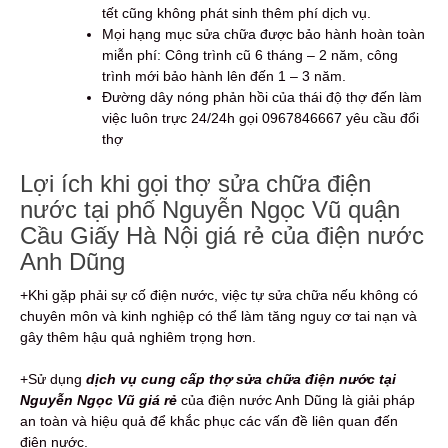
tết cũng không phát sinh thêm phí dịch vụ.
Mọi hạng mục sửa chữa được bảo hành hoàn toàn
miễn phí: Công trình cũ 6 tháng – 2 năm, công
trình mới bảo hành lên đến 1 – 3 năm.
Đường dây nóng phản hồi của thái độ thợ đến làm
việc luôn trực 24/24h gọi 0967846667 yêu cầu đổi
thợ
Lợi ích khi gọi thợ sửa chữa điện
nước tại phố Nguyễn Ngọc Vũ quận
Cầu Giấy Hà Nội giá rẻ của điện nước
Anh Dũng
+Khi gặp phải sự cố điện nước, việc tự sửa chữa nếu không có
chuyên môn và kinh nghiệp có thể làm tăng nguy cơ tai nạn và
gây thêm hậu quả nghiêm trọng hơn.
+Sử dụng
dịch vụ cung cấp thợ sửa chữa điện nước tại
Nguyễn Ngọc Vũ giá rẻ
của điện nước Anh Dũng là giải pháp
an toàn và hiệu quả để khắc phục các vấn đề liên quan đến
điện nước.