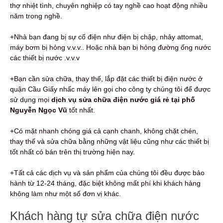
thợ nhiệt tình, chuyên nghiệp có tay nghề cao hoạt động nhiều
năm trong nghề.
+Nhà bạn đang bị sự cố điện như điện bị chập, nhảy attomat,
máy bơm bị hỏng v.v.v.. Hoặc nhà bạn bị hỏng đường ống nước
các thiết bị nước .v.v.v
+Bạn cần sửa chữa, thay thế, lắp đặt các thiết bị điện nước ở
quận Cầu Giấy nhấc máy lên gọi cho công ty chúng tôi để được
sử dụng mọi
dịch vụ sửa chữa điện nước giá rẻ tại phố
Nguyễn Ngọc Vũ
tốt nhất.
+Có mặt nhanh chóng giá cả cạnh chanh, không chặt chén,
thay thế và sửa chữa bằng những vật liệu cũng như các thiết bị
tốt nhất có bán trên thị trường hiện nay.
+Tất cả các dịch vụ và sản phẩm của chúng tôi đều được bảo
hành từ 12-24 tháng, đặc biệt không mất phí khi khách hàng
không làm như một số đơn vị khác.
Khách hàng tự sửa chữa điện nước