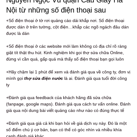
Nội từ những số điện thoại sau
+Số điện thoại ở tờ rơi quảng cáo dải khắp nơi. Số điện thoại
được dán ở trên tường, cột điện…khắp các ngõ ngách đâu dán
được là dán
+Số điện thoại ở các website mới làm không có địa chỉ rõ ràng
giật tít thật thu hút. Kinh nghiệm khi gọi thợ sửa chữa Online,
đừng vì cần quá, gấp quá mà thấy số điện thoại bạn gọi luôn
+Hãy chậm lại 1 phút để xem và đánh giá qua về công ty, đơn vị
mình gọi
thợ sửa điện nước
là ai. Đánh giá qua tuổi đời công
ty
+Đánh giá qua feedback của khách hãng đã sửa chữa
(fanpage, google maps). Đánh giá qua cách tư vấn online. Đánh
giá qua nội dung bài viết quảng cáo như nào có đúng thực tế
+Đánh giá qua giá cả khi bạn hỏi về giá dịch vụ này. Đó là một
số điểm chú ý cơ bản, bạn có thể có góc nhìn và nhiều khía
cạnh đánh giá khác.