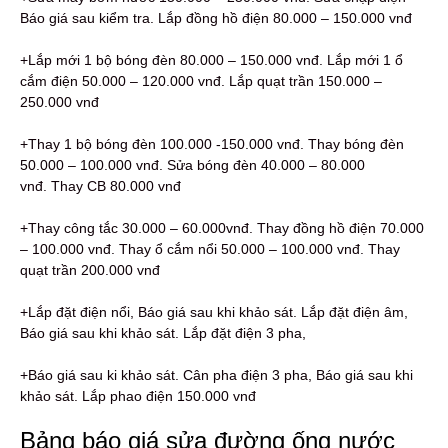
Báo giá sau kiểm tra. Lắp đồng hồ điện 80.000 – 150.000 vnđ
+Lắp mới 1 bộ bóng đèn 80.000 – 150.000 vnđ. Lắp mới 1 ổ
cắm điện 50.000 – 120.000 vnđ. Lắp quạt trần 150.000 –
250.000 vnđ
+Thay 1 bộ bóng đèn 100.000 -150.000 vnđ. Thay bóng đèn
50.000 – 100.000 vnđ. Sửa bóng đèn 40.000 – 80.000
vnđ. Thay CB 80.000 vnđ
+Thay công tắc 30.000 – 60.000vnđ. Thay đồng hồ điện 70.000
– 100.000 vnđ. Thay ổ cắm nổi 50.000 – 100.000 vnđ. Thay
quạt trần 200.000 vnđ
+Lắp đặt điện nổi, Báo giá sau khi khảo sát. Lắp đặt điện âm,
Báo giá sau khi khảo sát. Lắp đặt điện 3 pha,
+Báo giá sau ki khảo sát. Cân pha điện 3 pha, Báo giá sau khi
khảo sát. Lắp phao điện 150.000 vnđ
Bảng báo giá sửa đường ống nước