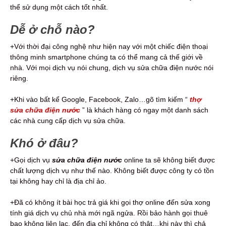
thể sử dụng một cách tốt nhất.
Dễ ở chỗ nào?
+Với thời đại công nghệ như hiện nay với một chiếc điện thoại
thông minh smartphone chúng ta có thể mang cả thế giới về
nhà. Với mọi dịch vụ nói chung, dịch vụ sửa chữa điện nước nói
riêng.
+Khi vào bất kể Google, Facebook, Zalo…gõ tìm kiếm “
thợ
sửa chữa điện nước
” là khách hàng có ngay một danh sách
các nhà cung cấp dịch vụ sửa chữa.
Khó ở đâu?
+Gọi dịch vụ
sửa chữa điện nước
online ta sẽ không biết được
chất lượng dịch vụ như thế nào. Không biết được công ty có tồn
tại không hay chỉ là địa chỉ ảo.
+Đã có không ít bài học trả giá khi gọi thợ online đến sửa xong
tính giá dịch vụ chủ nhà mới ngã ngửa. Rồi bảo hành gọi thuê
bao không liên lạc, đến địa chỉ không có thật…khi này thì chả