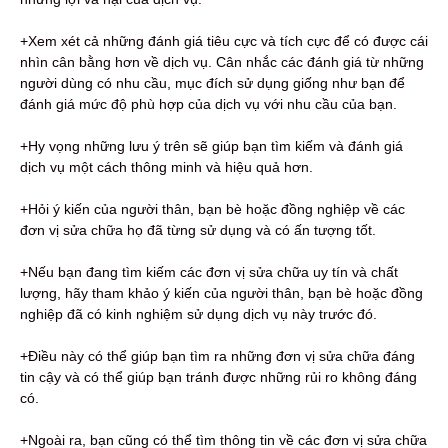
+Xem xét cả những đánh giá tiêu cực và tích cực để có được cái
nhìn cân bằng hơn về dịch vụ. Cân nhắc các đánh giá từ những
người dùng có nhu cầu, mục đích sử dụng giống như bạn để
đánh giá mức độ phù hợp của dịch vụ với nhu cầu của bạn.
+Hy vọng những lưu ý trên sẽ giúp bạn tìm kiếm và đánh giá
dịch vụ một cách thông minh và hiệu quả hơn.
+Hỏi ý kiến ​​của người thân, bạn bè hoặc đồng nghiệp về các
đơn vị sửa chữa họ đã từng sử dụng và có ấn tượng tốt.
+Nếu bạn đang tìm kiếm các đơn vị sửa chữa uy tín và chất
lượng, hãy tham khảo ý kiến ​​của người thân, bạn bè hoặc đồng
nghiệp đã có kinh nghiệm sử dụng dịch vụ này trước đó.
+Điều này có thể giúp bạn tìm ra những đơn vị sửa chữa đáng
tin cậy và có thể giúp bạn tránh được những rủi ro không đáng
có.
+Ngoài ra, bạn cũng có thể tìm thông tin về các đơn vị sửa chữa