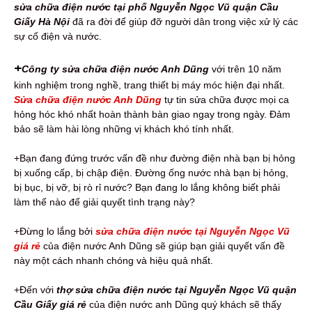
sửa chữa điện nước tại phố Nguyễn Ngọc Vũ quận Cầu
Giấy Hà Nội
đã ra đời để giúp đỡ người dân trong việc xử lý các
sự cố điện và nước.
+
Công ty sửa chữa điện nước Anh Dũng
với trên 10 năm
kinh nghiệm trong nghề, trang thiết bị máy móc hiện đại nhất.
Sửa chữa điện nước Anh Dũng
tự tin sửa chữa được mọi ca
hỏng hóc khó nhất hoàn thành bàn giao ngay trong ngày. Đảm
bảo sẽ làm hài lòng những vị khách khó tính nhất.
+Bạn đang đứng trước vấn đề như đường điện nhà bạn bị hỏng
bị xuống cấp, bị chập điện. Đường ống nước nhà bạn bị hỏng,
bị bục, bị vỡ, bị rò rỉ nước? Bạn đang lo lắng không biết phải
làm thế nào để giải quyết tình trạng này?
+Đừng lo lắng bởi
sửa chữa điện nước tại Nguyễn Ngọc Vũ
giá rẻ
của điện nước Anh Dũng sẽ giúp bạn giải quyết vấn đề
này một cách nhanh chóng và hiệu quả nhất.
+Đến với
thợ sửa chữa điện nước tại Nguyễn Ngọc Vũ quận
Cầu Giấy giá rẻ
của điện nước anh Dũng quý khách sẽ thấy