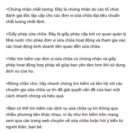
+Chứng nhận chất lượng: Đây là chứng nhận do các tổ chức
đánh giá độc lập cấp cho các đơn vị sửa chữa đạt tiêu chuẩn
chất lượng nhất định.
+Giấy phép sửa chữa: Đây là giấy phép cấp bởi cơ quan quản lý
Nhà nước cho phép đơn vị sửa chữa hoạt động và tham gia vào
các hoạt động kinh doanh liên quan đến sửa chữa.
+Việc tìm kiếm các đơn vị sửa chữa có chứng nhận và giấy
phép hoạt động hợp pháp sẽ giúp bạn yên tâm hơn khi sử dụng
dịch vụ của họ.
+Đừng chần chừ, hãy nhanh chóng tìm kiếm và liên hệ với các
chuyên gia sửa chữa uy tín để giải quyết vấn đề của bạn một
cách nhanh chóng và hiệu quả.
+Bạn có thể tìm kiếm các dịch vụ sửa chữa uy tín thông qua
nhiều phương tiện khác nhau, ví dụ như tìm kiếm trên mạng,
xem qua các trang web chuyên về sửa chữa hoặc hỏi ý kiến từ
người thân, bạn bè.