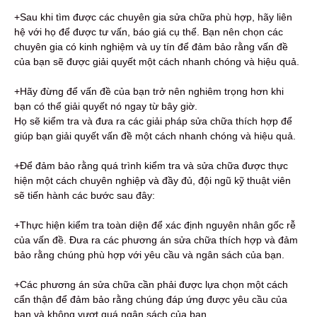
+Sau khi tìm được các chuyên gia sửa chữa phù hợp, hãy liên
hệ với họ để được tư vấn, báo giá cụ thể. Bạn nên chọn các
chuyên gia có kinh nghiệm và uy tín để đảm bảo rằng vấn đề
của bạn sẽ được giải quyết một cách nhanh chóng và hiệu quả.
+Hãy đừng để vấn đề của bạn trở nên nghiêm trọng hơn khi
bạn có thể giải quyết nó ngay từ bây giờ.
Họ sẽ kiểm tra và đưa ra các giải pháp sửa chữa thích hợp để
giúp bạn giải quyết vấn đề một cách nhanh chóng và hiệu quả.
+Để đảm bảo rằng quá trình kiểm tra và sửa chữa được thực
hiện một cách chuyên nghiệp và đầy đủ, đội ngũ kỹ thuật viên
sẽ tiến hành các bước sau đây:
+Thực hiện kiểm tra toàn diện để xác định nguyên nhân gốc rễ
của vấn đề. Đưa ra các phương án sửa chữa thích hợp và đảm
bảo rằng chúng phù hợp với yêu cầu và ngân sách của bạn.
+Các phương án sửa chữa cần phải được lựa chọn một cách
cẩn thận để đảm bảo rằng chúng đáp ứng được yêu cầu của
bạn và không vượt quá ngân sách của bạn.