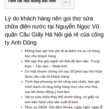
Tóm tắt nội dung bài viết
Lý do khách hàng nên gọi thợ sửa
chữa điện nước tại Nguyễn Ngọc Vũ
quận Cầu Giấy Hà Nội giá rẻ của công
ty Anh Dũng
Không bao giờ tính phí đi lại kiểm tra sự cố hỏng
hóc cho khách hàng
Đội ngũ thợ giỏi nghề với thái độ làm việc: Trung
thực – Tận tâm – Nhiệt tình.
Có mặt nhanh chóng chỉ sau 20 phút sau khi nhận
được yêu cầu từ khách hàng.
Trình bày phương án thi công sửa chữa, báo giá
minh bạch rõ ràng từng hạng mục cho chủ nhà,
sau khi được đồng ý mới làm.
Vật tư sửa chữa thay thế chính hãng, có giấy và
tem bảo hành nhà sản xuất đi kèm
Phục vụ 24/24: Giờ đêm khuya, ngày nghỉ, ngày lễ