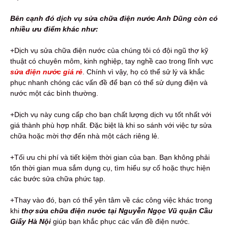
Bên cạnh đó dịch vụ sửa chữa điện nước Anh Dũng còn có
nhiều ưu điểm khác như:
+Dịch vụ sửa chữa điện nước của chúng tôi có đội ngũ thợ kỹ
thuật có chuyên môm, kinh nghiệp, tay nghề cao trong lĩnh vực
sửa điện nước giá rẻ
. Chính vì vậy, họ có thể sử lý và khắc
phục nhanh chóng các vấn đề để bạn có thể sử dụng điện và
nước một các bình thường.
+Dịch vụ này cung cấp cho bạn chất lượng dịch vụ tốt nhất với
giá thành phù hợp nhất. Đặc biệt là khi so sánh với việc tự sửa
chữa hoặc mời thợ đến nhà một cách riêng lẻ.
+Tối ưu chi phí và tiết kiệm thời gian của bạn. Bạn không phải
tốn thời gian mua sắm dụng cụ, tìm hiểu sự cố hoặc thực hiện
các bước sửa chữa phức tạp.
+Thay vào đó, bạn có thể yên tâm về các công việc khác trong
khi
thợ
sửa chữa điện nước tại Nguyễn Ngọc Vũ quận Cầu
Giấy Hà Nội
giúp bạn khắc phục các vấn đề điện nước.