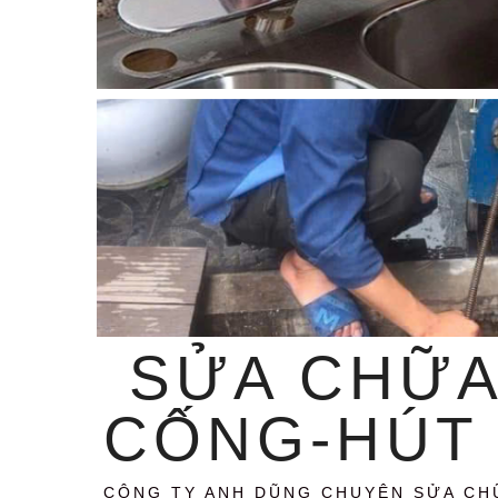
SỬA CHỮA
CỐNG-HÚT 
CÔNG TY ANH DŨNG CHUYÊN SỬA CH