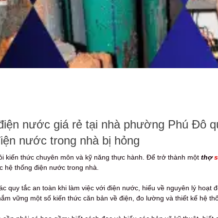
điện nước giá rẻ tại nhà phường Phú Đô q
iện nước trong nhà bị hỏng
ỏi kiến thức chuyên môn và kỹ năng thực hành. Để trở thành một
thợ
s
ác hệ thống điện nước trong nhà.
c quy tắc an toàn khi làm việc với điện nước, hiểu về nguyên lý hoạt 
ắm vững một số kiến thức căn bản về điện, đo lường và thiết kế hệ th