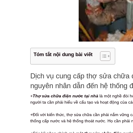
Tóm tắt nội dung bài viết
Dịch vụ cung cấp thợ sửa chữa 
nguyên nhân dẫn đến hệ thống đ
+
Thợ sửa chữa điện nước tại nhà
là một nghề đòi h
người ta cần phải hiểu về cấu tạo và hoạt động của c
+Đối với kiến thức, thợ sửa chữa cần phải nắm vững cá
thống cấp nước và hệ thống thoát nước. Họ cần phải n