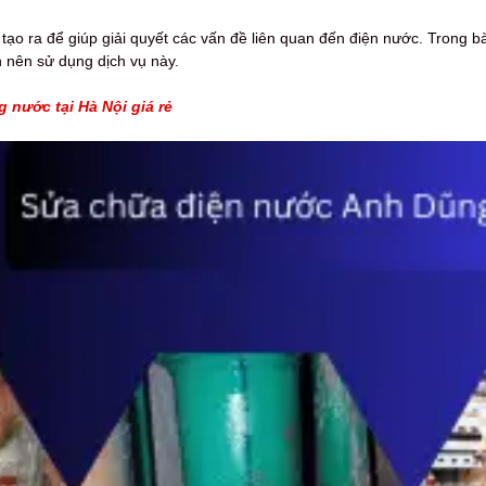
ạo ra để giúp giải quyết các vấn đề liên quan đến điện nước. Trong bài
n nên sử dụng dịch vụ này.
 nước tại Hà Nội giá rẻ