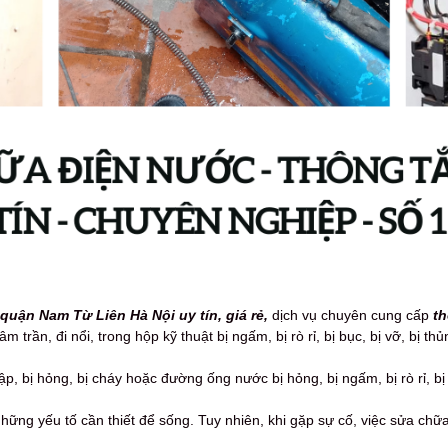
uận Nam Từ Liên Hà Nội uy tín, giá rẻ,
dịch vụ
chuyên cung cấp
th
trần, đi nổi, trong hộp kỹ thuật bị ngấm, bị rò rỉ, bị bục, bị vỡ, bị thủn
, bị hỏng, bị cháy hoặc đường ống nước bị hỏng, bị ngấm, bị rò rỉ, bị b
hững yếu tố cần thiết để sống. Tuy nhiên, khi gặp sự cố, việc sửa ch