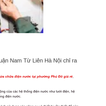
uận Nam Từ Liên Hà Nội chỉ ra
ửa chữa điện nước tại phường Phú Đô giá rẻ
,
động của các hệ thống điện nước như lưới điện, hệ
ống điện nước.