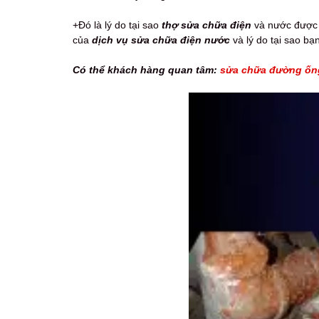
+Đó là lý do tại sao
thợ sửa chữa điện
và nước được t
của
dịch vụ sửa chữa điện nước
và lý do tại sao bạ
Có thể khách hàng quan tâm:
sửa chữa đường ống