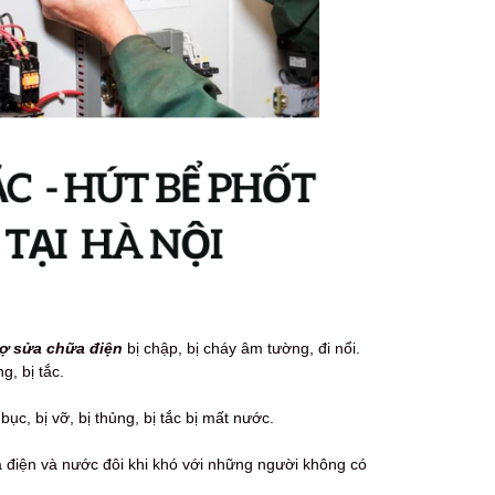
ợ sửa chữa điện
bị chập, bị cháy âm tường, đi nổi.
g, bị tắc.
ục, bị vỡ, bị thủng, bị tắc bị mất nước.
ữa điện và nước đôi khi khó với những người không có