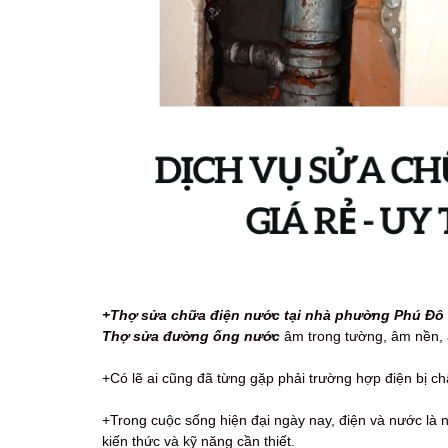
+Thợ sửa chữa điện nước tại nhà phường Phú Đô q
Thợ sửa đường ống nước
âm trong tường, âm nền, âm 
+Có lẽ ai cũng đã từng gặp phải trường hợp điện bị chập
+Trong cuộc sống hiện đại ngày nay, điện và nước là n
kiến thức và kỹ năng cần thiết.