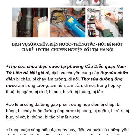
+Thợ sửa chữa điện nước tại phường Cầu Diễn quận Nam
Từ Liên Hà Nội giá rẻ,
dịch vụ
chuyên cung cấp
thợ sửa chữa
điện
bị chập, bị cháy âm tường, đi nổi.
Thợ sửa đường ống
nước
âm trong tường, âm nền, âm trần, đi nổi, trong hộp kỹ
thuật bị ngấm, bị rò rỉ, bị bục, bị vỡ, bị thủng, bị tắc.
+Có lẽ ai cũng đã từng gặp phải trường hợp điện bị chập, bị
hỏng, bị cháy hoặc đường ống nước bị hỏng, bị ngấm, bị rò rỉ, bị
bục, bị vỡ, bị thủng, bị tắc bị mất nước.
+Trong cuộc sống hiện đại ngày nay, điện và nước là những yếu