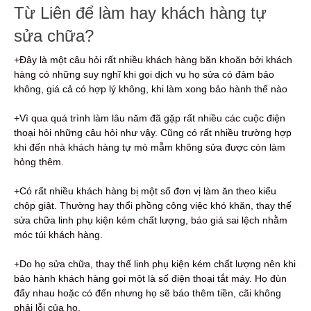
Từ Liên để làm hay khách hàng tự
sửa chữa?
+Đây là một câu hỏi rất nhiều khách hàng băn khoăn bởi khách
hàng có những suy nghĩ khi gọi dịch vụ họ sửa có đảm bảo
không, giá cả có hợp lý không, khi làm xong bảo hành thế nào
+Vì qua quá trình làm lâu năm đã gặp rất nhiều các cuộc điện
thoại hỏi những câu hỏi như vậy. Cũng có rất nhiều trường hợp
khi đến nhà khách hàng tự mò mẫm không sửa được còn làm
hỏng thêm.
+Có rất nhiều khách hàng bị một số đơn vị làm ăn theo kiểu
chộp giật. Thường hay thổi phồng công việc khó khăn, thay thế
sửa chữa linh phụ kiện kém chất lượng, báo giá sai lệch nhằm
móc túi khách hàng.
+Do họ sửa chữa, thay thế linh phụ kiện kém chất lượng nên khi
bảo hành khách hàng gọi một là số điện thoại tắt máy. Họ đùn
đẩy nhau hoặc có đến nhưng họ sẽ báo thêm tiền, cãi không
phải lỗi của họ.