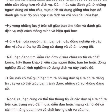
nhìn cân bằng hơn về dịch vụ. Cân nhắc các đánh giá từ những
người dùng có nhu cầu, mục đích sử dụng giống như bạn để
đánh giá mức độ phù hợp của dịch vụ với nhu cầu của bạn.
+Hy vọng những lưu ý trên sẽ giúp bạn tìm kiếm và đánh giá
dịch vụ một cách thông minh và hiệu quả hơn.
+Hỏi ý kiến ​​của người thân, bạn bè hoặc đồng nghiệp về các
đơn vị sửa chữa họ đã từng sử dụng và có ấn tượng tốt.
+Nếu bạn đang tìm kiếm các đơn vị sửa chữa uy tín và chất
lượng, hãy tham khảo ý kiến ​​của người thân, bạn bè hoặc đồng
nghiệp đã có kinh nghiệm sử dụng dịch vụ này trước đó.
+Điều này có thể giúp bạn tìm ra những đơn vị sửa chữa đáng
tin cậy và có thể giúp bạn tránh được những rủi ro không đáng
có.
+Ngoài ra, bạn cũng có thể tìm thông tin về các đơn vị sửa chữa
trên các trang web đánh giá, diễn đàn hoặc mạng xã hội để có
cái nhìn tổng quan hơn về chất lượng dịch vụ của họ.