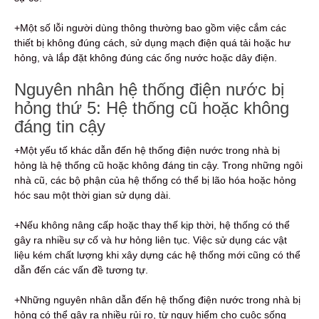
+Một số lỗi người dùng thông thường bao gồm việc cắm các
thiết bị không đúng cách, sử dụng mạch điện quá tải hoặc hư
hỏng, và lắp đặt không đúng các ống nước hoặc dây điện.
Nguyên nhân hệ thống điện nước bị
hỏng thứ 5: Hệ thống cũ hoặc không
đáng tin cậy
+Một yếu tố khác dẫn đến hệ thống điện nước trong nhà bị
hỏng là hệ thống cũ hoặc không đáng tin cậy. Trong những ngôi
nhà cũ, các bộ phận của hệ thống có thể bị lão hóa hoặc hỏng
hóc sau một thời gian sử dụng dài.
+Nếu không nâng cấp hoặc thay thế kịp thời, hệ thống có thể
gây ra nhiều sự cố và hư hỏng liên tục. Việc sử dụng các vật
liệu kém chất lượng khi xây dựng các hệ thống mới cũng có thể
dẫn đến các vấn đề tương tự.
+Những nguyên nhân dẫn đến hệ thống điện nước trong nhà bị
hỏng có thể gây ra nhiều rủi ro, từ nguy hiểm cho cuộc sống