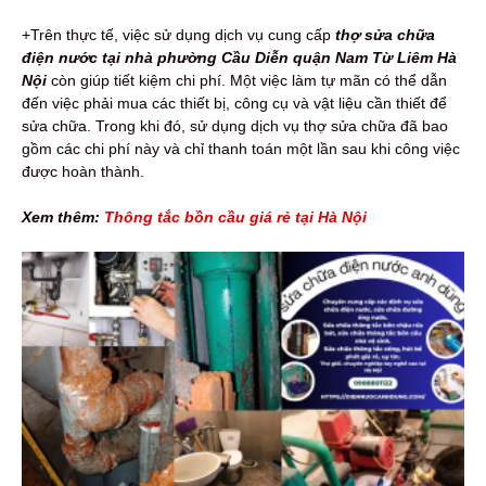
+Trên thực tế, việc sử dụng dịch vụ cung cấp
thợ sửa chữa
điện nước tại nhà phường Cầu Diễn quận Nam Từ Liêm Hà
Nội
còn giúp tiết kiệm chi phí. Một việc làm tự mãn có thể dẫn
đến việc phải mua các thiết bị, công cụ và vật liệu cần thiết để
sửa chữa. Trong khi đó, sử dụng dịch vụ thợ sửa chữa đã bao
gồm các chi phí này và chỉ thanh toán một lần sau khi công việc
được hoàn thành.
Xem thêm:
Thông tắc bồn cầu giá rẻ tại Hà Nội