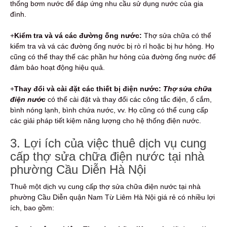
thống bơm nước để đáp ứng nhu cầu sử dụng nước của gia
đình.
+
Kiểm tra và vá các đường ống nước:
Thợ sửa chữa có thể
kiểm tra và vá các đường ống nước bị rò rỉ hoặc bị hư hỏng. Họ
cũng có thể thay thế các phần hư hỏng của đường ống nước để
đảm bảo hoạt động hiệu quả.
+
Thay đổi và cài đặt các thiết bị điện nước:
Thợ sửa chữa
điện nước
có thể cài đặt và thay đổi các công tắc điện, ổ cắm,
bình nóng lạnh, bình chứa nước, vv. Họ cũng có thể cung cấp
các giải pháp tiết kiệm năng lượng cho hệ thống điện nước.
3. Lợi ích của việc thuê dịch vụ cung
cấp thợ sửa chữa điện nước tại nhà
phường Cầu Diễn Hà Nội
Thuê một dịch vụ cung cấp thợ sửa chữa điện nước tại nhà
phường Cầu Diễn quận Nam Từ Liêm Hà Nội giá rẻ có nhiều lợi
ích, bao gồm: