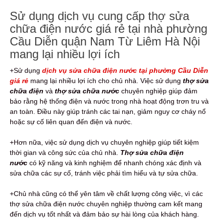
Sử dụng dịch vụ cung cấp thợ sửa
chữa điện nước giá rẻ tại nhà phường
Cầu Diễn quận Nam Từ Liêm Hà Nội
mang lại nhiều lợi ích
+Sử dụng
dịch vụ sửa chữa điện nước tại phường Cầu Diễn
giá rẻ
mang lại nhiều lợi ích cho chủ nhà. Việc sử dụng
thợ sửa
chữa điện
và
thợ sửa chữa nước
chuyên nghiệp giúp đảm
bảo rằng hệ thống điện và nước trong nhà hoạt động trơn tru và
an toàn. Điều này giúp tránh các tai nạn, giảm nguy cơ cháy nổ
hoặc sự cố liên quan đến điện và nước.
+Hơn nữa, việc sử dụng dịch vụ chuyên nghiệp giúp tiết kiệm
thời gian và công sức của chủ nhà.
Thợ sửa chữa điện
nước
có kỹ năng và kinh nghiệm để nhanh chóng xác định và
sửa chữa các sự cố, tránh việc phải tìm hiểu và tự sửa chữa.
+Chủ nhà cũng có thể yên tâm về chất lượng công việc, vì các
thợ sửa chữa điện nước chuyên nghiệp thường cam kết mang
đến dịch vụ tốt nhất và đảm bảo sự hài lòng của khách hàng.