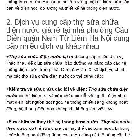
thống thoát nước. Họ cần phải nắm vững một số kiến thức căn
bản về điện học, đo lường và thiết kế hệ thống điện nước.
2. Dịch vụ cung cấp thợ sửa chữa
điện nước giá rẻ tại nhà phường Cầu
Diễn quận Nam Từ Liêm Hà Nội cung
cấp nhiều dịch vụ khác nhau
+
Thợ sửa chữa điện nước tại nhà
cung cấp nhiều dịch vụ
khác nhau để giúp sửa chữa, bảo dưỡng và nâng cấp các hệ
thống điện nước trong nhà. Dưới đây là một số dịch vụ chính
mà các thợ sửa chữa điện nước có thể cung cấp:
+
Kiểm tra và sửa chữa các lỗi về điện:
Thợ sửa chữa điện
nước
có thể kiểm tra và sửa chữa các lỗi về nguồn điện như
mất điện, tắt nguồn đột ngột, hệ thống chiếu sáng không hoạt
động, hệ thống điều hòa không khí không làm việc, vv.
+
Sửa chữa và thay thế hệ thống bơm nước:
Thợ sửa chữa
điện nước
có thể sửa chữa và thay thế các bơm nước bị hỏng
hoặc không hoạt động đúng cách. Họ cũng có thể nâng cấp hệ