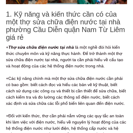
1. Kỹ năng và kiến thức cần có của
một thợ sửa chữa điện nước tại nhà
phường Cầu Diễn quận Nam Từ Liêm
giá rẻ
+
Thợ sửa chữa điện nước tại nhà
là một nghề đòi hỏi kiến
thức chuyên môn và kỹ năng thực hành. Để trở thành một thợ
sửa chữa điện nước tại nhà, người ta cần phải hiểu về cấu tạo
và hoạt động của các hệ thống điện nước trong nhà.
+Các kỹ năng chính mà một thợ sửa chữa điện nước cần phải
có bao gồm: biết cách đọc và hiểu các bản vẽ kỹ thuật, biết
cách sử dụng các công cụ và thiết bị cần thiết để sửa chữa, biết
cách kiểm tra và đo lường các thông số điện nước, biết cách
xác định và sửa chữa các lỗi phổ biến liên quan đến điện nước.
+Đối với kiến thức, thợ cần phải nắm vững các quy tắc an toàn
khi làm việc với điện nước, hiểu về nguyên lý hoạt động của các
hệ thống điện nước như lưới điện, hệ thống cấp nước và hệ