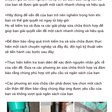
của bạn sẽ được giải quyết một cách nhanh chóng và hiệu quả.
+Hãy đừng để vấn đề của bạn trở nên nghiêm trọng hơn khi
bạn có thể giải quyết nó ngay từ bây giờ.
Họ sẽ kiểm tra và đưa ra các giải pháp sửa chữa thích hợp để
giúp bạn giải quyết vấn đề một cách nhanh chóng và hiệu quả.
+Để đảm bảo rằng quá trình kiểm tra và sửa chữa được thực
hiện một cách chuyên nghiệp và đầy đủ, đội ngũ kỹ thuật viên
sẽ tiến hành các bước sau đây:
+Thực hiện kiểm tra toàn diện để xác định nguyên nhân gốc rễ
của vấn đề. Đưa ra các phương án sửa chữa thích hợp và đảm
bảo rằng chúng phù hợp với yêu cầu và ngân sách của bạn.
+Các phương án sửa chữa cần phải được lựa chọn một cách
cẩn thận để đảm bảo rằng chúng đáp ứng được yêu cầu của
bạn và không vượt quá ngân sách của bạn.