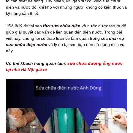
tố cần thiết để sống. Tuy nhiên, khi gặp sự cố, việc sửa chữa
điện và nước đôi khi khó với những người không có kiến thức và
kỹ năng cần thiết.
+Đó là lý do tại sao
thợ sửa chữa điện
và nước được tạo ra để
giúp giải quyết các vấn đề liên quan đến điện nước. Trong bài
viết này, chúng tôi sẽ thảo luận về tầm quan trọng của
dịch vụ
sửa chữa điện nước
và lý do tại sao bạn nên sử dụng dịch vụ
này.
Có thể khách hàng quan tâm:
sửa chữa đường ống nước
tại nhà Hà Nội giá rẻ