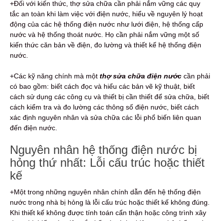
+Đối với kiến thức, thợ sửa chữa cần phải nắm vững các quy
tắc an toàn khi làm việc với điện nước, hiểu về nguyên lý hoạt
động của các hệ thống điện nước như lưới điện, hệ thống cấp
nước và hệ thống thoát nước. Họ cần phải nắm vững một số
kiến thức căn bản về điện, đo lường và thiết kế hệ thống điện
nước.
+Các kỹ năng chính mà một
thợ sửa chữa điện nước
cần phải
có bao gồm: biết cách đọc và hiểu các bản vẽ kỹ thuật, biết
cách sử dụng các công cụ và thiết bị cần thiết để sửa chữa, biết
cách kiểm tra và đo lường các thông số điện nước, biết cách
xác định nguyên nhân và sửa chữa các lỗi phổ biến liên quan
đến điện nước.
Nguyên nhân hệ thống điện nước bị
hỏng thứ nhất: Lỗi cấu trúc hoặc thiết
kế
+Một trong những nguyên nhân chính dẫn đến hệ thống điện
nước trong nhà bị hỏng là lỗi cấu trúc hoặc thiết kế không đúng.
Khi thiết kế không được tính toán cẩn thận hoặc công trình xây