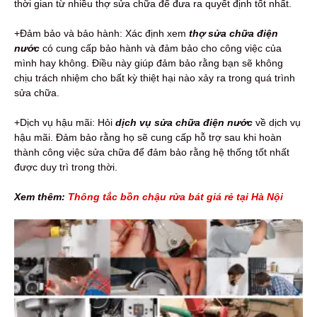
thời gian từ nhiều thợ sửa chữa để đưa ra quyết định tốt nhất.
+Đảm bảo và bảo hành: Xác định xem
thợ sửa chữa điện
nước
có cung cấp bảo hành và đảm bảo cho công việc của
mình hay không. Điều này giúp đảm bảo rằng bạn sẽ không
chịu trách nhiệm cho bất kỳ thiệt hại nào xảy ra trong quá trình
sửa chữa.
+Dịch vụ hậu mãi: Hỏi
dịch vụ sửa chữa điện nước
về dịch vụ
hậu mãi. Đảm bảo rằng họ sẽ cung cấp hỗ trợ sau khi hoàn
thành công việc sửa chữa để đảm bảo rằng hệ thống tốt nhất
được duy trì trong thời.
Xem thêm:
Thông tắc bồn chậu rửa bát giá rẻ tại Hà Nội