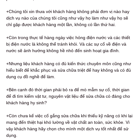
+Chúng tôi xin thưa với khách hàng không phải đơn vị nào hay
dịch vụ nào của chúng tôi cũng như vậy họ làm như vậy họ sẽ
chỉ gặp được khách hàng một lần, không có lần thứ hai.
+Còn trong thực tế hàng ngày việc hỏng điện nước và các thiết
bị điện nước là không thể tránh khỏi. Và các sự cố về điện và
nước sẽ ảnh hưởng không hề nhỏ đến sinh hoạt gia đình.
+Nhưng liệu khách hàng có đủ kiến thức chuyên môn cũng như
hiểu biết để khắc phục và sửa chữa triệt để hay không và có đủ
dụng cụ đồ nghề để làm.
+Bên cạnh đó thời gian phải bỏ ra để mò mẫm sự cố, thời gian
để đi tìm kiếm vật tư, nguyên vật liệu để sửa chữa có đáng cho
khách hàng hy sinh?
+Còn chưa kể việc cố gắng sửa chữa khi thiếu kỹ năng có khi lại
mang đến thiệt hại khó lường về vật chất an toàn, sức khỏe. Vì
vậy khách hàng hãy chọn cho mình một dịch vụ tốt nhất để sử
dụng.