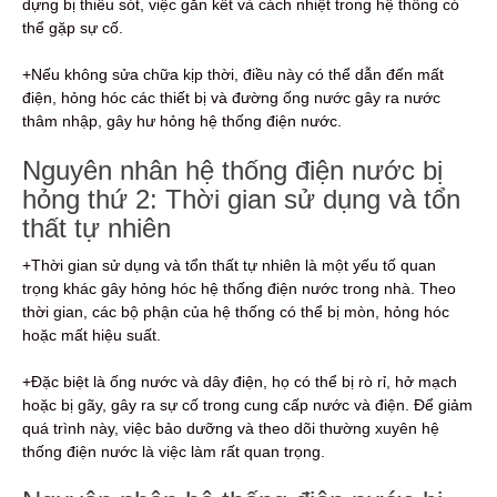
dựng bị thiếu sót, việc gắn kết và cách nhiệt trong hệ thống có
thể gặp sự cố.
+Nếu không sửa chữa kịp thời, điều này có thể dẫn đến mất
điện, hỏng hóc các thiết bị và đường ống nước gây ra nước
thâm nhập, gây hư hỏng hệ thống điện nước.
Nguyên nhân hệ thống điện nước bị
hỏng thứ 2: Thời gian sử dụng và tổn
thất tự nhiên
+Thời gian sử dụng và tổn thất tự nhiên là một yếu tố quan
trọng khác gây hỏng hóc hệ thống điện nước trong nhà. Theo
thời gian, các bộ phận của hệ thống có thể bị mòn, hỏng hóc
hoặc mất hiệu suất.
+Đặc biệt là ống nước và dây điện, họ có thể bị rò rỉ, hở mạch
hoặc bị gãy, gây ra sự cố trong cung cấp nước và điện. Để giảm
quá trình này, việc bảo dưỡng và theo dõi thường xuyên hệ
thống điện nước là việc làm rất quan trọng.