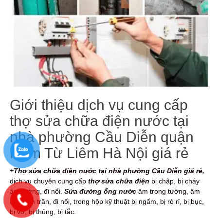
Giới thiệu dịch vụ cung cấp
thợ sửa chữa điện nước tại
nhà phường Cầu Diễn quận
Nam Từ Liêm Hà Nội giá rẻ
+Thợ sửa chữa điện nước tại nhà phường Cầu Diễn giá rẻ,
dịch vụ
chuyên cung cấp
thợ sửa chữa điện
bị chập, bị cháy
âm tường, đi nổi.
Sửa đường ống nước
âm trong tường, âm
nền, âm trần, đi nổi, trong hộp kỹ thuật bị ngấm, bị rò rỉ, bị bục,
bị vỡ, bị thủng, bị tắc.