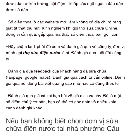
được dán ở trên tường, cột điện…khắp các ngõ ngách đâu dán
được là dán.
+Số điện thoại ở các website mới làm không có địa chỉ rõ ràng
giật tít thật thu hút. Kinh nghiệm khi gọi thợ sửa chữa Online,
đừng vì cần quá, gấp quá mà thấy số điện thoại bạn gọi luôn.
+Hãy chậm lại 1 phút để xem và đánh giá qua về công ty, đơn vị
mình gọi
thợ sửa điện nước
là ai. Đánh giá qua tuổi đời công
ty.
+Đánh giá qua feedback của khách hãng đã sửa chữa
(fanpage, google maps). Đánh giá qua cách tư vấn online. Đánh
giá qua nội dung bài viết quảng cáo như nào có đúng thực tế
+Đánh giá qua giá cả khi bạn hỏi về giá dịch vụ này. Đó là một
số điểm chú ý cơ bản, bạn có thể có góc nhìn và nhiều khía
cạnh đánh giá khác.
Nếu bạn không biết chọn đơn vị sửa
chữa điện nước tại nhà phường Cầu