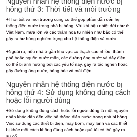
Nguyên nhân hệ thống điện nước bị
hỏng thứ 3: Thời tiết và môi trường
+Thời tiết và môi trường cũng có thể góp phần dẫn đến hệ
thống điện nước trong nhà bị hỏng. Với khí hậu nhiệt đới như ở
Việt Nam, mưa lớn và các thảm họa tự nhiên như bão có thể
gây ra hư hỏng nghiêm trọng cho hệ thống điện và nước.
+Ngoài ra, nếu nhà ở gần khu vực có thạch cao nhiều, thành
phố hoặc nguồn nước mặn, các đường ống nước và dây điện
có thể bị ảnh hưởng bởi các yếu tố này, gây ra tắc nghẽn hoặc
gãy đường ống nước, hỏng hóc và mất điện.
Nguyên nhân hệ thống điện nước bị
hỏng thứ 4: Sử dụng không đúng cách
hoặc lỗi người dùng
+Sử dụng không đúng cách hoặc lỗi người dùng là một nguyên
nhân khác dẫn đến việc hệ thống điện nước trong nhà bị hỏng.
Việc sử dụng các thiết bị điện, máy bơm, máy lạnh và các thiết
bị khác một cách không đúng cách hoặc quá tải có thể gây ra
sự cố.