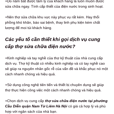
+Do nắm bắt được tâm lý của khách hàng là luôn muốn được
sửa chữa ngay. Tính cấp thiết của điện nước trong sinh hoạt.
+Nên thợ sửa chữa khu vực này phục vụ rất kém. Hay thổi
phồng khó khăn, báo sai bệnh, thay linh phụ kiện kém chất
lượng để moi túi khách hàng.
Các yếu tố cần thiết khi gọi dịch vụ cung
cấp thợ sửa chữa điện nước?
+Kinh nghiệp và tay nghề của thợ kỹ thuật của nhà cung cấp
dịch vụ. Thợ kỹ thuật có nhiều kinh nghiệp và có tay nghề cao
sẽ giúp ra nguyên nhân gốc rễ của vấn đề và khắc phục nó một
cách nhanh chóng và hiệu quả.
+Sử dụng công nghệ tiên tiến và thiết bị chuyên dụng sẽ giúp
thợ thực hiện công việc một cách nhanh chóng và hiệu quả.
+Chọn dịch vụ cung cấp
thợ sửa chữa điện nước tại phường
Cầu Diễn quận Nam Từ Liêm Hà Nội
có giá cả hợp lý và phù
hợp với ngân sách của nhà bạn.