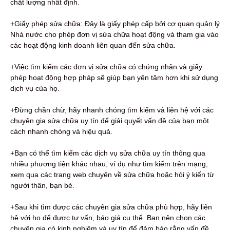
chất lượng nhất định.
+Giấy phép sửa chữa: Đây là giấy phép cấp bởi cơ quan quản lý
Nhà nước cho phép đơn vị sửa chữa hoạt động và tham gia vào
các hoạt động kinh doanh liên quan đến sửa chữa.
+Việc tìm kiếm các đơn vị sửa chữa có chứng nhận và giấy
phép hoạt động hợp pháp sẽ giúp bạn yên tâm hơn khi sử dụng
dịch vụ của họ.
+Đừng chần chừ, hãy nhanh chóng tìm kiếm và liên hệ với các
chuyên gia sửa chữa uy tín để giải quyết vấn đề của bạn một
cách nhanh chóng và hiệu quả.
+Bạn có thể tìm kiếm các dịch vụ sửa chữa uy tín thông qua
nhiều phương tiện khác nhau, ví dụ như tìm kiếm trên mạng,
xem qua các trang web chuyên về sửa chữa hoặc hỏi ý kiến từ
người thân, bạn bè.
+Sau khi tìm được các chuyên gia sửa chữa phù hợp, hãy liên
hệ với họ để được tư vấn, báo giá cụ thể. Bạn nên chọn các
chuyên gia có kinh nghiệm và uy tín để đảm bảo rằng vấn đề