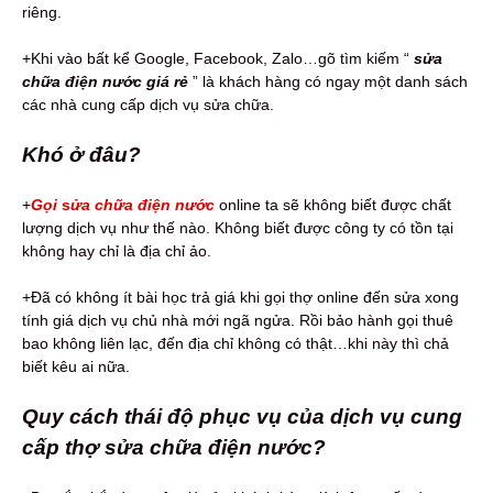
riêng.
+Khi vào bất kể Google, Facebook, Zalo…gõ tìm kiếm “
sửa
chữa điện nước giá rẻ
” là khách hàng có ngay một danh sách
các nhà cung cấp dịch vụ sửa chữa.
Khó ở đâu?
+
Gọi
s
ửa chữa điện nước
online ta sẽ không biết được chất
lượng dịch vụ như thế nào. Không biết được công ty có tồn tại
không hay chỉ là địa chỉ ảo.
+Đã có không ít bài học trả giá khi gọi thợ online đến sửa xong
tính giá dịch vụ chủ nhà mới ngã ngửa. Rồi bảo hành gọi thuê
bao không liên lạc, đến địa chỉ không có thật…khi này thì chả
biết kêu ai nữa.
Quy cách thái độ phục vụ của dịch vụ cung
cấp thợ sửa chữa điện nước?