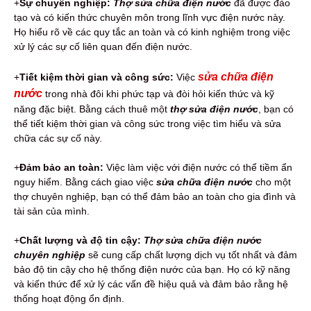
+
Sự chuyên nghiệp:
Thợ sửa chữa điện nước
đã được đào
tạo và có kiến thức chuyên môn trong lĩnh vực điện nước này.
Họ hiểu rõ về các quy tắc an toàn và có kinh nghiệm trong việc
xử lý các sự cố liên quan đến điện nước.
sửa chữa điện
+
Tiết kiệm thời gian và công sức:
Việc
nước
trong nhà đôi khi phức tạp và đòi hỏi kiến thức và kỹ
năng đặc biệt. Bằng cách thuê một
thợ sửa điện nước
, bạn có
thể tiết kiệm thời gian và công sức trong việc tìm hiểu và sửa
chữa các sự cố này.
+
Đảm bảo an toàn:
Việc làm việc với điện nước có thể tiềm ẩn
nguy hiểm. Bằng cách giao việc
sửa chữa điện nước
cho một
thợ chuyên nghiệp, bạn có thể đảm bảo an toàn cho gia đình và
tài sản của mình.
+
Chất lượng và độ tin cậy:
Thợ sửa chữa điện nước
chuyên nghiệp
sẽ cung cấp chất lượng dịch vụ tốt nhất và đảm
bảo độ tin cậy cho hệ thống điện nước của bạn. Họ có kỹ năng
và kiến thức để xử lý các vấn đề hiệu quả và đảm bảo rằng hệ
thống hoạt động ổn định.