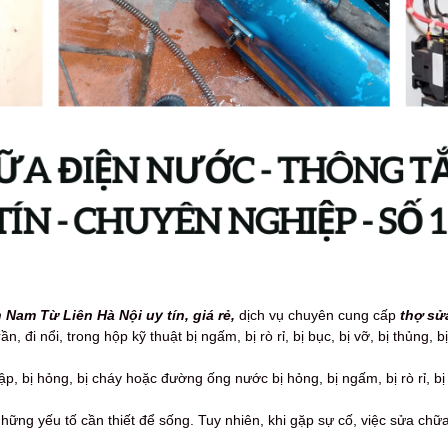
Nam Từ Liên Hà Nội uy tín, giá rẻ,
dịch vụ
chuyên cung cấp
thợ sử
 đi nổi, trong hộp kỹ thuật bị ngấm, bị rò rỉ, bị bục, bị vỡ, bị thủng, bị
, bị hỏng, bị cháy hoặc đường ống nước bị hỏng, bị ngấm, bị rò rỉ, bị b
hững yếu tố cần thiết để sống. Tuy nhiên, khi gặp sự cố, việc sửa ch