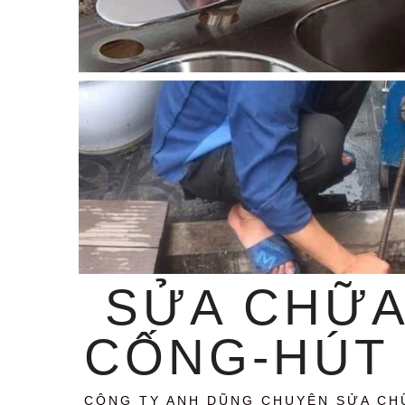
SỬA CHỮA
CỐNG-HÚT 
CÔNG TY ANH DŨNG CHUYÊN SỬA CH