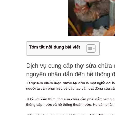
Tóm tắt nội dung bài viết
Dịch vụ cung cấp thợ sửa chữa 
nguyên nhân dẫn đến hệ thống đ
+
Thợ sửa chữa điện nước tại nhà
là một nghề đòi h
người ta cần phải hiểu về cấu tạo và hoạt động của c
+Đối với kiến thức, thợ sửa chữa cần phải nắm vững cá
thống cấp nước và hệ thống thoát nước. Họ cần phải n