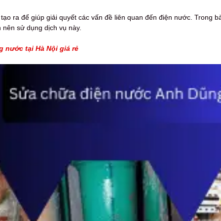
ạo ra để giúp giải quyết các vấn đề liên quan đến điện nước. Trong bài
n nên sử dụng dịch vụ này.
 nước tại Hà Nội giá rẻ