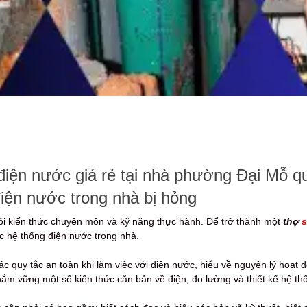
điện nước giá rẻ tại nhà phường Đại Mỗ q
iện nước trong nhà bị hỏng
ỏi kiến thức chuyên môn và kỹ năng thực hành. Để trở thành một
thợ
s
ác hệ thống điện nước trong nhà.
c quy tắc an toàn khi làm việc với điện nước, hiểu về nguyên lý hoạt 
ắm vững một số kiến thức căn bản về điện, đo lường và thiết kế hệ th