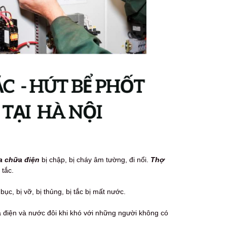
a chữa điện
bị chập, bị cháy âm tường, đi nổi.
Thợ
 tắc.
ục, bị vỡ, bị thủng, bị tắc bị mất nước.
ữa điện và nước đôi khi khó với những người không có