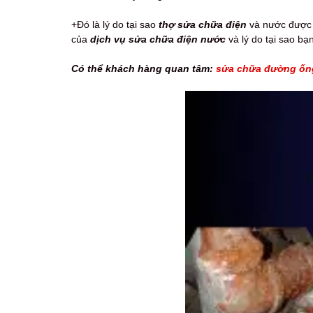
+Đó là lý do tại sao
thợ sửa chữa điện
và nước được t
của
dịch vụ sửa chữa điện nước
và lý do tại sao bạ
Có thể khách hàng quan tâm:
sửa chữa đường ống