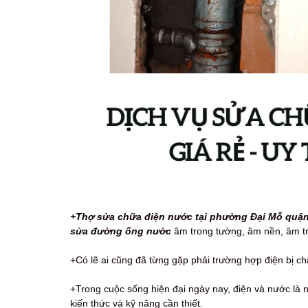
+Thợ sửa chữa điện nước tại phường Đại Mỗ quận 
sửa đường ống nước
âm trong tường, âm nền, âm trần,
+Có lẽ ai cũng đã từng gặp phải trường hợp điện bị chập
+Trong cuộc sống hiện đại ngày nay, điện và nước là n
kiến thức và kỹ năng cần thiết.