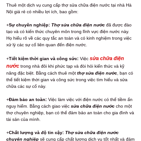
Thuê một dịch vụ cung cấp thợ sửa chữa điện nước tại nhà Hà
Nội giá rẻ có nhiều lợi ích, bao gồm:
+
Sự chuyên nghiệp:
Thợ sửa chữa điện nước
đã được đào
tạo và có kiến thức chuyên môn trong lĩnh vực điện nước này.
Họ hiểu rõ về các quy tắc an toàn và có kinh nghiệm trong việc
xử lý các sự cố liên quan đến điện nước.
sửa chữa điện
+
Tiết kiệm thời gian và công sức:
Việc
nước
trong nhà đôi khi phức tạp và đòi hỏi kiến thức và kỹ
năng đặc biệt. Bằng cách thuê một
thợ sửa điện nước
, bạn có
thể tiết kiệm thời gian và công sức trong việc tìm hiểu và sửa
chữa các sự cố này.
+
Đảm bảo an toàn:
Việc làm việc với điện nước có thể tiềm ẩn
nguy hiểm. Bằng cách giao việc
sửa chữa điện nước
cho một
thợ chuyên nghiệp, bạn có thể đảm bảo an toàn cho gia đình và
tài sản của mình.
+
Chất lượng và độ tin cậy:
Thợ sửa chữa điện nước
chuyên nghiệp
sẽ cung cấp chất lượng dịch vụ tốt nhất và đảm