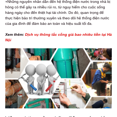
+Những nguyên nhân dẫn đến hệ thống điện nước trong nhà bị
hỏng có thể gây ra nhiều rủi ro, từ nguy hiểm cho cuộc sống
hàng ngày cho đến thiệt hại tài chính. Do đó, quan trọng để
thực hiện bảo trì thường xuyên và theo dõi hệ thống điện nước
của gia đình để đảm bảo an toàn và hiệu suất tối đa.
Xem thêm:
Dịch vụ thông tắc cống giá bao nhiêu tiền tại Hà
Nội