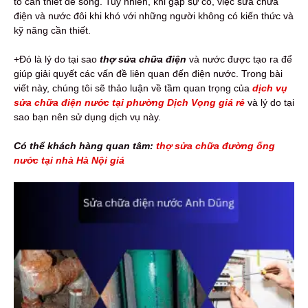
tố cần thiết để sống. Tuy nhiên, khi gặp sự cố, việc sửa chữa
điện và nước đôi khi khó với những người không có kiến thức và
kỹ năng cần thiết.
+Đó là lý do tại sao
thợ sửa chữa điện
và nước được tạo ra để
giúp giải quyết các vấn đề liên quan đến điện nước. Trong bài
viết này, chúng tôi sẽ thảo luận về tầm quan trọng của
dịch vụ
sửa chữa điện nước tại phường Dịch Vọng giá rẻ
và lý do tại
sao bạn nên sử dụng dịch vụ này.
Có thể khách hàng quan tâm:
thợ sửa chữa đường ống
nước tại nhà Hà Nội giá