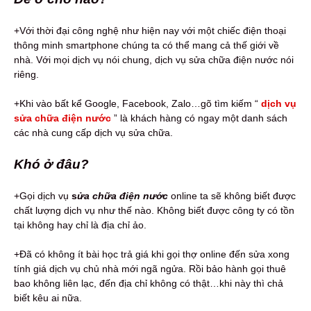
+Với thời đại công nghệ như hiện nay với một chiếc điện thoại
thông minh smartphone chúng ta có thể mang cả thế giới về
nhà. Với mọi dịch vụ nói chung, dịch vụ sửa chữa điện nước nói
riêng.
+Khi vào bất kể Google, Facebook, Zalo…gõ tìm kiếm “
dịch vụ
sửa chữa điện nước
” là khách hàng có ngay một danh sách
các nhà cung cấp dịch vụ sửa chữa.
Khó ở đâu?
+Gọi dịch vụ
s
ửa chữa điện nước
online ta sẽ không biết được
chất lượng dịch vụ như thế nào. Không biết được công ty có tồn
tại không hay chỉ là địa chỉ ảo.
+Đã có không ít bài học trả giá khi gọi thợ online đến sửa xong
tính giá dịch vụ chủ nhà mới ngã ngửa. Rồi bảo hành gọi thuê
bao không liên lạc, đến địa chỉ không có thật…khi này thì chả
biết kêu ai nữa.