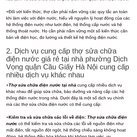
+Đối với kiến thức, thợ cần phải nắm vững các quy tắc an toàn
khi làm việc với điện nước, hiểu về nguyên lý hoạt động của các
hệ thống điện nước như lưới điện, hệ thống cấp nước và hệ
thống thoát nước. Họ cần phải nắm vững một số kiến thức căn
bản về điện học, đo lường và thiết kế hệ thống điện nước.
2. Dịch vụ cung cấp thợ sửa chữa
điện nước giá rẻ tại nhà phường Dịch
Vọng quận Cầu Giấy Hà Nội cung cấp
nhiều dịch vụ khác nhau
+
Thợ sửa chữa điện nước tại nhà
cung cấp nhiều dịch vụ
khác nhau để giúp sửa chữa, bảo dưỡng và nâng cấp các hệ
thống điện nước trong nhà. Dưới đây là một số dịch vụ chính
mà các thợ sửa chữa điện nước có thể cung cấp:
+
Kiểm tra và sửa chữa các lỗi về điện:
Thợ sửa chữa điện
nước
có thể kiểm tra và sửa chữa các lỗi về nguồn điện như
mất điện, tắt nguồn đột ngột, hệ thống chiếu sáng không hoạt
động, hệ thống điều hòa không khí không làm việc, vv.