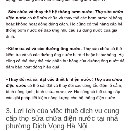
+
Sửa chữa và thay thế hệ thống bơm nước:
Thợ sửa chữa
điện nước
có thể sửa chữa và thay thế các bơm nước bị hỏng
hoặc không hoạt động đúng cách. Họ cũng có thể nâng cấp hệ
thống bơm nước để đáp ứng nhu cầu sử dụng nước của gia
đình.
+
Kiểm tra và vá các đường ống nước:
Thợ sửa chữa có thể
kiểm tra và vá các đường ống nước bị rò rỉ hoặc bị hư hỏng. Họ
cũng có thể thay thế các phần hư hỏng của đường ống nước để
đảm bảo hoạt động hiệu quả.
+
Thay đổi và cài đặt các thiết bị điện nước:
Thợ sửa chữa
điện nước
có thể cài đặt và thay đổi các công tắc điện, ổ cắm,
bình nóng lạnh, bình chứa nước, vv. Họ cũng có thể cung cấp
các giải pháp tiết kiệm năng lượng cho hệ thống điện nước.
3. Lợi ích của việc thuê dịch vụ cung
cấp thợ sửa chữa điện nước tại nhà
phường Dịch Vọng Hà Nội