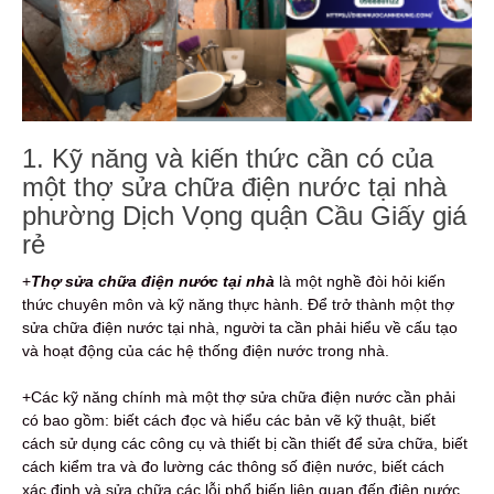
1. Kỹ năng và kiến thức cần có của
một thợ sửa chữa điện nước tại nhà
phường Dịch Vọng quận Cầu Giấy giá
rẻ
+
Thợ sửa chữa điện nước tại nhà
là một nghề đòi hỏi kiến
thức chuyên môn và kỹ năng thực hành. Để trở thành một thợ
sửa chữa điện nước tại nhà, người ta cần phải hiểu về cấu tạo
và hoạt động của các hệ thống điện nước trong nhà.
+Các kỹ năng chính mà một thợ sửa chữa điện nước cần phải
có bao gồm: biết cách đọc và hiểu các bản vẽ kỹ thuật, biết
cách sử dụng các công cụ và thiết bị cần thiết để sửa chữa, biết
cách kiểm tra và đo lường các thông số điện nước, biết cách
xác định và sửa chữa các lỗi phổ biến liên quan đến điện nước.