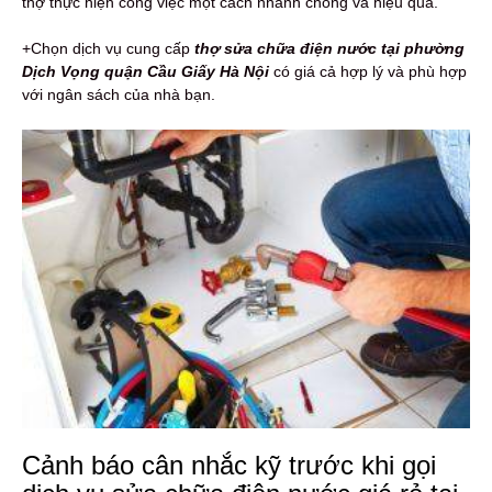
thợ thực hiện công việc một cách nhanh chóng và hiệu quả.
+Chọn dịch vụ cung cấp
thợ sửa chữa điện nước tại phường
Dịch Vọng quận Cầu Giấy Hà Nội
có giá cả hợp lý và phù hợp
với ngân sách của nhà bạn.
Cảnh báo cân nhắc kỹ trước khi gọi