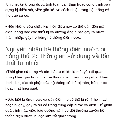
Khi thiết kế không được tính toán cẩn thận hoặc công trình xây
dựng bị thiếu sót, việc gắn kết và cách nhiệt trong hệ thống có
thể gặp sự cố.
+Nếu không sửa chữa kịp thời, điều này có thể dẫn đến mất
điện, hỏng hóc các thiết bị và đường ống nước gây ra nước
thâm nhập, gây hư hỏng hệ thống điện nước.
Nguyên nhân hệ thống điện nước bị
hỏng thứ 2: Thời gian sử dụng và tổn
thất tự nhiên
+Thời gian sử dụng và tổn thất tự nhiên là một yếu tố quan
trọng khác gây hỏng hóc hệ thống điện nước trong nhà. Theo
thời gian, các bộ phận của hệ thống có thể bị mòn, hỏng hóc
hoặc mất hiệu suất.
+Đặc biệt là ống nước và dây điện, họ có thể bị rò rỉ, hở mạch
hoặc bị gãy, gây ra sự cố trong cung cấp nước và điện. Để giảm
quá trình này, việc bảo dưỡng và theo dõi thường xuyên hệ
thống điện nước là việc làm rất quan trọng.