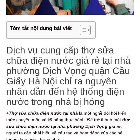
Tóm tắt nội dung bài viết
Dịch vụ cung cấp thợ sửa
chữa điện nước giá rẻ tại nhà
phường Dịch Vọng quận Cầu
Giấy Hà Nội chỉ ra nguyên
nhân dẫn đến hệ thống điện
nước trong nhà bị hỏng
+
Thợ sửa chữa điện nước tại nhà
là một nghề đòi hỏi kiến
thức chuyên môn và kỹ năng thực hành. Để trở thành một
thợ
sửa chữa điện nước tại nhà phường Dịch Vọng giá rẻ
,
người ta cần phải hiểu về cấu tạo và hoạt động của các hệ
thống điện nước trong nhà.