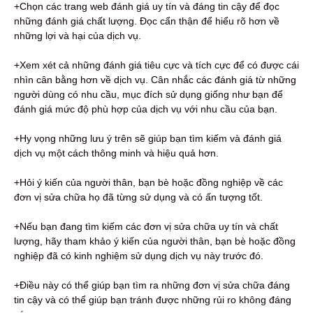
+Chọn các trang web đánh giá uy tín và đáng tin cậy để đọc
những đánh giá chất lượng. Đọc cẩn thận để hiểu rõ hơn về
những lợi và hại của dịch vụ.
+Xem xét cả những đánh giá tiêu cực và tích cực để có được cái
nhìn cân bằng hơn về dịch vụ. Cân nhắc các đánh giá từ những
người dùng có nhu cầu, mục đích sử dụng giống như bạn để
đánh giá mức độ phù hợp của dịch vụ với nhu cầu của bạn.
+Hy vọng những lưu ý trên sẽ giúp bạn tìm kiếm và đánh giá
dịch vụ một cách thông minh và hiệu quả hơn.
+Hỏi ý kiến ​​của người thân, bạn bè hoặc đồng nghiệp về các
đơn vị sửa chữa họ đã từng sử dụng và có ấn tượng tốt.
+Nếu bạn đang tìm kiếm các đơn vị sửa chữa uy tín và chất
lượng, hãy tham khảo ý kiến ​​của người thân, bạn bè hoặc đồng
nghiệp đã có kinh nghiệm sử dụng dịch vụ này trước đó.
+Điều này có thể giúp bạn tìm ra những đơn vị sửa chữa đáng
tin cậy và có thể giúp bạn tránh được những rủi ro không đáng