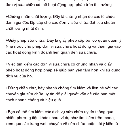
đơn vị sửa chữa có thể hoạt động hợp pháp trên thị trường.
+Chứng nhận chất lượng: Đây là chứng nhận do các tổ chức
đánh giá độc lập cấp cho các đơn vị sửa chữa đạt tiêu chuẩn
chất lượng nhất định.
+Giấy phép sửa chữa: Đây là giấy phép cấp bởi cơ quan quản lý
Nhà nước cho phép đơn vị sửa chữa hoạt động và tham gia vào
các hoạt động kinh doanh liên quan đến sửa chữa.
+Việc tìm kiếm các đơn vị sửa chữa có chứng nhận và giấy
phép hoạt động hợp pháp sẽ giúp bạn yên tâm hơn khi sử dụng
dịch vụ của họ.
+Đừng chần chừ, hãy nhanh chóng tìm kiếm và liên hệ với các
chuyên gia sửa chữa uy tín để giải quyết vấn đề của bạn một
cách nhanh chóng và hiệu quả.
+Bạn có thể tìm kiếm các dịch vụ sửa chữa uy tín thông qua
nhiều phương tiện khác nhau, ví dụ như tìm kiếm trên mạng,
xem qua các trang web chuyên về sửa chữa hoặc hỏi ý kiến từ