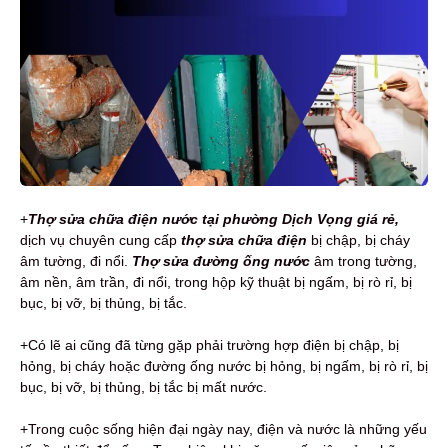
+
Thợ s
ửa chữa điện nước tại phường Dịch Vọng giá rẻ,
dịch vụ
chuyên cung cấp
thợ sửa chữa điện
bị chập, bị cháy
âm tường, đi nổi.
Thợ sửa đường ống nước
âm trong tường,
âm nền, âm trần, đi nổi, trong hộp kỹ thuật bị ngấm, bị rò rỉ, bị
bục, bị vỡ, bị thủng, bị tắc.
+Có lẽ ai cũng đã từng gặp phải trường hợp điện bị chập, bị
hỏng, bị cháy hoặc đường ống nước bị hỏng, bị ngấm, bị rò rỉ, bị
bục, bị vỡ, bị thủng, bị tắc bị mất nước.
+Trong cuộc sống hiện đại ngày nay, điện và nước là những yếu