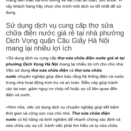
mang đến thiệt hại khó lường về vật chất an toàn, sức khỏe. Vì
vậy khách hàng hãy chọn cho mình một dịch vụ tốt nhất để sử
dụng.
Sử dụng dịch vụ cung cấp thợ sửa
chữa điện nước giá rẻ tại nhà phường
Dịch Vọng quận Cầu Giấy Hà Nội
mang lại nhiều lợi ích
+Sử dụng dịch vụ cung cấp
thợ sửa chữa điện nước giá rẻ tại
phường Dịch Vọng Hà Nội
mang lại nhiều lợi ích cho chủ nhà.
Việc sử dụng
thợ sửa chữa điện
và
thợ sửa chữa
nước
chuyên nghiệp giúp đảm bảo rằng hệ thống điện và nước
trong nhà hoạt động trơn tru và an toàn. Điều này giúp tránh
các tai nạn, giảm nguy cơ cháy nổ hoặc sự cố liên quan đến
điện và nước.
+Hơn nữa, việc sử dụng dịch vụ chuyên nghiệp giúp tiết kiệm
thời gian và công sức của chủ nhà.
Thợ sửa chữa điện
nước
có kỹ năng và kinh nghiệm để nhanh chóng xác định và
sửa chữa các sự cố, tránh việc phải tìm hiểu và tự sửa chữa.