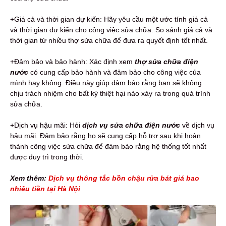
+Giá cả và thời gian dự kiến: Hãy yêu cầu một ước tính giá cả
và thời gian dự kiến ​​cho công việc sửa chữa. So sánh giá cả và
thời gian từ nhiều thợ sửa chữa để đưa ra quyết định tốt nhất.
+Đảm bảo và bảo hành: Xác định xem
thợ sửa chữa điện
nước
có cung cấp bảo hành và đảm bảo cho công việc của
mình hay không. Điều này giúp đảm bảo rằng bạn sẽ không
chịu trách nhiệm cho bất kỳ thiệt hại nào xảy ra trong quá trình
sửa chữa.
+Dịch vụ hậu mãi: Hỏi
dịch vụ sửa chữa điện nước
về dịch vụ
hậu mãi. Đảm bảo rằng họ sẽ cung cấp hỗ trợ sau khi hoàn
thành công việc sửa chữa để đảm bảo rằng hệ thống tốt nhất
được duy trì trong thời.
Xem thêm:
Dịch vụ thông tắc bồn chậu rửa bát giá bao
nhiêu tiền tại Hà Nội