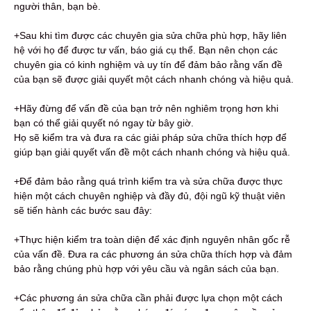
người thân, bạn bè.
+Sau khi tìm được các chuyên gia sửa chữa phù hợp, hãy liên
hệ với họ để được tư vấn, báo giá cụ thể. Bạn nên chọn các
chuyên gia có kinh nghiệm và uy tín để đảm bảo rằng vấn đề
của bạn sẽ được giải quyết một cách nhanh chóng và hiệu quả.
+Hãy đừng để vấn đề của bạn trở nên nghiêm trọng hơn khi
bạn có thể giải quyết nó ngay từ bây giờ.
Họ sẽ kiểm tra và đưa ra các giải pháp sửa chữa thích hợp để
giúp bạn giải quyết vấn đề một cách nhanh chóng và hiệu quả.
+Để đảm bảo rằng quá trình kiểm tra và sửa chữa được thực
hiện một cách chuyên nghiệp và đầy đủ, đội ngũ kỹ thuật viên
sẽ tiến hành các bước sau đây:
+Thực hiện kiểm tra toàn diện để xác định nguyên nhân gốc rễ
của vấn đề. Đưa ra các phương án sửa chữa thích hợp và đảm
bảo rằng chúng phù hợp với yêu cầu và ngân sách của bạn.
+Các phương án sửa chữa cần phải được lựa chọn một cách