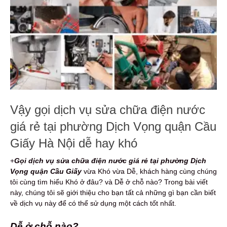
Vậy gọi dịch vụ sửa chữa điện nước
giá rẻ tại phường Dịch Vọng quận Cầu
Giấy Hà Nội dễ hay khó
+
Gọi dịch vụ s
ửa chữa điện nước
giá rẻ
tại phường Dịch
Vọng quận Cầu Giấy
vừa Khó vừa Dễ, khách hàng cùng chúng
tôi cùng tìm hiểu Khó ở đâu? và Dễ ở chỗ nào? Trong bài viết
này, chúng tôi sẽ giới thiệu cho bạn tất cả những gì bạn cần biết
về dịch vụ này để có thể sử dụng một cách tốt nhất.
Dễ ở chỗ nào?