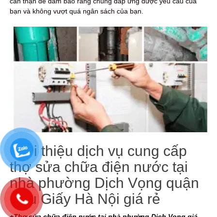
cẩn thận để đảm bảo rằng chúng đáp ứng được yêu cầu của
bạn và không vượt quá ngân sách của bạn.
Giới thiệu dịch vụ cung cấp
thợ sửa chữa điện nước tại
nhà phường Dịch Vọng quận
Cầu Giấy Hà Nội giá rẻ
+Thợ sửa chữa điện nước tại nhà phường Dịch Vọng giá