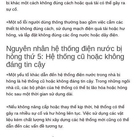
bị khác một cách không đúng cách hoặc quá tải có thể gây ra
sự cố.
+Một số lỗi người dùng thông thường bao gồm việc cắm các
thiết bị không đúng cách, sử dụng mạch điện quá tải hoặc hư
hỏng, và lắp đặt không đúng các ống nước hoặc dây điện.
Nguyên nhân hệ thống điện nước bị
hỏng thứ 5: Hệ thống cũ hoặc không
đáng tin cậy
+Một yếu tố khác dẫn đến hệ thống điện nước trong nhà bị
hỏng là hệ thống cũ hoặc không đáng tin cậy. Trong những ngôi
nhà cũ, các bộ phận của hệ thống có thể bị lão hóa hoặc hỏng
hóc sau một thời gian sử dụng dài.
+Nếu không nâng cấp hoặc thay thế kịp thời, hệ thống có thể
gây ra nhiều sự cố và hư hỏng liên tục. Việc sử dụng các vật
liệu kém chất lượng khi xây dựng các hệ thống mới cũng có thể
dẫn đến các vấn đề tương tự.