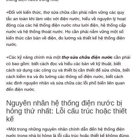
+Đối với kiến thức, thợ sửa chữa cần phải nắm vững các quy
tắc an toàn khi làm việc với điện nước, hiểu về nguyên lý hoạt
động của các hệ thống điện nước như lưới điện, hệ thống cấp
nước và hệ thống thoát nước. Họ cần phải nắm vững một số
kiến thức căn bản về điện, đo lường và thiết kế hệ thống điện
nước.
+Các kỹ năng chính mà một
thợ sửa chữa điện nước
cần phải
có bao gồm: biết cách đọc và hiểu các bản vẽ kỹ thuật, biết
cách sử dụng các công cụ và thiết bị cần thiết để sửa chữa, biết
cách kiểm tra và đo lường các thông số điện nước, biết cách
xác định nguyên nhân và sửa chữa các lỗi phổ biến liên quan
đến điện nước.
Nguyên nhân hệ thống điện nước bị
hỏng thứ nhất: Lỗi cấu trúc hoặc thiết
kế
+Một trong những nguyên nhân chính dẫn đến hệ thống điện
nước trong nhà bị hỏng là lỗi cấu trúc hoặc thiết kế không đúng.