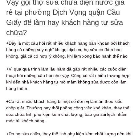
Vậy gọi thợ sửa chữa điện nước giá
rẻ tại phường Dịch Vọng quận Cầu
Giấy để làm hay khách hàng tự sửa
chữa?
+Đây là một câu hỏi rất nhiều khách hàng băn khoăn bởi khách
hàng có những suy nghĩ khi gọi dịch vụ họ sửa có đảm bảo
không, giá cả có hợp lý không, khi làm xong bảo hành thế nào
+Vì qua quá trình làm lâu năm đã gặp rất nhiều các cuộc điện
thoại hỏi những câu hỏi như vậy. Cũng có rất nhiều trường hợp
khi đến nhà khách hàng tự mò mẫm không sửa được còn làm
hỏng thêm.
+Có rất nhiều khách hàng bị một số đơn vị làm ăn theo kiểu
chộp giật. Thường hay thổi phồng công việc khó khăn, thay thế
sửa chữa linh phụ kiện kém chất lượng, báo giá sai lệch nhằm
móc túi khách hàng.
+Do họ sửa chữa, thay thế linh phụ kiện kém chất lượng nên khi