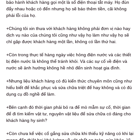
bảo hành khách hàng gọi một là số điện thoại tắt máy. Họ đùn
đẩy nhau hoặc có đến nhưng họ sẽ báo thêm tiền, cãi không
phải lỗi của họ.
+Chúng tôi xin thưa với khách hàng không phải đơn vị nào hay
dịch vụ nào của chúng tôi cũng như vậy họ làm như vậy họ sẽ
chỉ gặp được khách hàng một lần, không có lần thứ hai.
+Còn trong thực tế hàng ngày việc hỏng điện nước và các thiết
bị điện nước là không thể tránh khỏi. Và các sự cố về điện và
nước sẽ ảnh hưởng không hề nhỏ đến sinh hoạt gia đình.
+Nhưng liệu khách hàng có đủ kiến thức chuyên môn cũng như
hiểu biết để khắc phục và sửa chữa triệt để hay không và có đủ
dụng cụ đồ nghề để làm.
+Bên cạnh đó thời gian phải bỏ ra để mò mẫm sự cố, thời gian
để đi tìm kiếm vật tư, nguyên vật liệu để sửa chữa có đáng cho
khách hàng hy sinh?
+Còn chưa kể việc cố gắng sửa chữa khi thiếu kỹ năng có khi lại