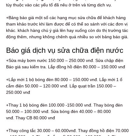
tùy thuộc vào các yếu tố đã nêu ở trên và từng dịch vụ.
+Bảng báo giá một số các hạng mục sửa chữa để khách hàng
tham khảo trước khi làm được để có thể so sánh với các đơn vị
khác. khách hàng chú ý giá lên hay xuống còn do thị trường tác
động thêm, nhưng không chênh quá nhiều so với bảng báo giá.
Báo giá dịch vụ sửa chữa điện nước
+Sửa máy bơm nước 150.000 – 250.000 vnđ. Sửa chập điện
Báo giá sau kiểm tra. Lắp đồng hồ điện 80.000 – 150.000 vnđ
+Lắp mới 1 bộ bóng đèn 80.000 – 150.000 vnđ. Lắp mới 1 ổ
cắm điện 50.000 – 120.000 vnđ. Lắp quạt trần 150.000 –
250.000 vnđ
+Thay 1 bộ bóng đèn 100.000 -150.000 vnđ. Thay bóng đèn
50.000 – 100.000 vnđ. Sửa bóng đèn 40.000 – 80.000
vnđ. Thay CB 80.000 vnđ
+Thay công tắc 30.000 – 60.000vnđ. Thay đồng hồ điện 70.000