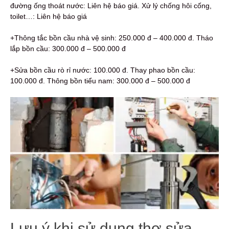
đường ống thoát nước: Liên hệ báo giá. Xử lý chống hôi cống,
toilet…: Liên hệ báo giá
+Thông tắc bồn cầu nhà vệ sinh: 250.000 đ – 400.000 đ. Tháo
lắp bồn cầu: 300.000 đ – 500.000 đ
+Sửa bồn cầu rò rỉ nước: 100.000 đ. Thay phao bồn cầu:
100.000 đ. Thông bồn tiểu nam: 300.000 đ – 500.000 đ
Lưu ý khi sử dụng thợ sửa