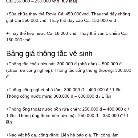
Cái 150.000 – 250.000 vnđ (tùy loại)
+Sửa chữa thay thế Rơ-le Cái 450.000vnđ. Thay thế dây chống
giật Cái 350.000 vnđ. Thay thế dây cấp Cái 150.000 vnđ
+Thay thế kép nước Cái 18.000 vnđ. Thay thế van 1 chiều Cái
150.000 vnđ
Bảng giá thông tắc vệ sinh
+Thông tắc chậu rửa bát: 300.000 đ (nhà dân) – 500.000 đ
(chậu rửa công nghiệp). Thông tắc cống thông thường: 300.000
đ
+Thông cống nghẹt nhà tắm: 300.000 đ – 400.000 đ / 1 lần.
Thông cống nước mưa: 300.000 đ – 600.000 đ / 1 lần
+Thông ống thoát nước bồn rửa chén: 250.000 đ – 400.000 đ /
1 lần. Thông ống thoát bồn rửa mặt: 250.000 đ – 350.000 đ / 1
lần
+Nạo vét hố ga, cống rãnh: Liên hệ báo giá. Thi công làm