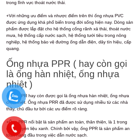
trong lĩnh vực thoát nước thải.
+Với những ưu điểm và nhược điểm trên thì ống nhựa PVC
được ứng dụng khá phổ biến trong đời sống hiện nay. Dòng sản
phẩm được lắp đặt cho hệ thống cống rãnh xả thải, thoát nước
mưa, hệ thống cấp nước sạch, hệ thống tưới tiêu trong nông
nghiệp, hệ thống bảo vệ đường ống dẫn điện, dây tín hiệu, cấp
quang.
Ống nhựa PPR ( hay còn gọi
là ống hàn nhiệt, ống nhựa
nhiệt )
+Ống PPR hay còn được gọi là ống nhựa hàn nhiệt, ống nhựa
chịu nhiệt. Ống nhựa PRR đã được sử dụng nhiều từ các nhà
thầy, chủ đầu tư bởi các ưu điểm rõ ràng.
+Ống PPR nổi bật là sản phẩm an toàn, thân thiện, là 1 trong
các nguyên liệu xanh. Chính bởi vậy, ống PPR là sản phẩm an
toàn hàng đầu trong việc dẫn nước sạch.