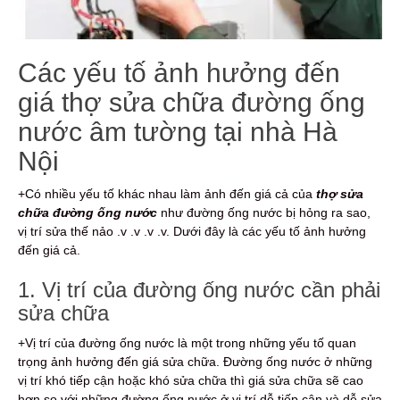
Các yếu tố ảnh hưởng đến
giá thợ sửa chữa đường ống
nước âm tường tại nhà Hà
Nội
+Có nhiều yếu tố khác nhau làm ảnh đến giá cả của
thợ sửa
chữa đường ống nước
như đường ống nước bị hỏng ra sao,
vị trí sửa thế nảo .v .v .v .v. Dưới đây là các yếu tố ảnh hưởng
đến giá cả.
1. Vị trí của đường ống nước cần phải
sửa chữa
+Vị trí của đường ống nước là một trong những yếu tố quan
trọng ảnh hưởng đến giá sửa chữa. Đường ống nước ở những
vị trí khó tiếp cận hoặc khó sửa chữa thì giá sửa chữa sẽ cao
hơn so với những đường ống nước ở vị trí dễ tiếp cận và dễ sửa