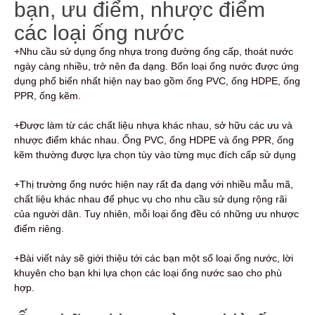
bạn, ưu điểm, nhược điểm
các loại ống nước
+Nhu cầu sử dụng ống nhựa trong đường ống cấp, thoát nước
ngày càng nhiều, trở nên đa dạng. Bốn loại ống nước được ứng
dụng phổ biến nhất hiện nay bao gồm ống PVC, ống HDPE, ống
PPR, ống kẽm.
+Được làm từ các chất liệu nhựa khác nhau, sở hữu các ưu và
nhược điểm khác nhau. Ống PVC, ống HDPE và ống PPR, ống
kẽm thường được lựa chọn tùy vào từng mục đích cấp sử dụng
+Thị trường ống nước hiện nay rất đa dạng với nhiều mẫu mã,
chất liệu khác nhau để phục vụ cho nhu cầu sử dụng rộng rãi
của người dân. Tuy nhiên, mỗi loại ống đều có những ưu nhược
điểm riêng.
+Bài viết này sẽ giới thiệu tới các bạn một số loại ống nước, lời
khuyên cho bạn khi lựa chọn các loại ống nước sao cho phù
hợp.