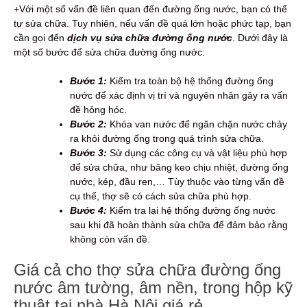
+Với một số vấn đề liên quan đến đường ống nước, bạn có thể
tự sửa chữa. Tuy nhiên, nếu vấn đề quá lớn hoặc phức tạp, bạn
cần gọi đến
dịch vụ sửa chữa đường ống nước
. Dưới đây là
một số bước để sửa chữa đường ống nước:
Bước 1:
Kiểm tra toàn bộ hệ thống đường ống
nước để xác định vị trí và nguyên nhân gây ra vấn
đề hỏng hóc.
Bước 2:
Khóa van nước để ngăn chặn nước chảy
ra khỏi đường ống trong quá trình sửa chữa.
Bước 3:
Sử dụng các công cụ và vật liệu phù hợp
để sửa chữa, như băng keo chịu nhiệt, đường ống
nước, kép, đầu ren,… Tùy thuộc vào từng vấn đề
cụ thể, thợ sẽ có cách sửa chữa phù hợp.
Bước 4:
Kiểm tra lại hệ thống đường ống nước
sau khi đã hoàn thành sửa chữa để đảm bảo rằng
không còn vấn đề.
Giá cả cho thợ sửa chữa đường ống
nước âm tường, âm nền, trong hộp kỹ
thuật tại nhà Hà Nội giá rẻ