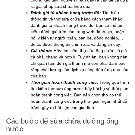
ra giải pháp sửa chữa hiệu quả.
Đánh giá từ khách hàng trước đó:
Tìm hiểu
thông tin về thợ sửa chữa bằng cách tham khảo
đánh giá từ khách hàng trước đó. Bạn có thể tìm
kiếm đánh giá trên các trang web đánh giá, hoặc
hỏi ý kiến từ người thân, bạn bè, đồng nghiệp,…
để có được thông tin chính xác và đáng tin cậy.
Giá thành:
Hãy tìm kiếm thợ sửa ống nước có giá
cả phải chăng và hợp lí. Tuy nhiên, bạn không nên
chỉ quan tâm đến giá thành mà còn phải đảm bảo
rằng chất lượng của dịch vụ cũng đáp ứng nhu cầu
của bạn.
Thời gian hoàn thành công việc:
Trong quá trình
tìm kiếm thợ sửa ống nước, hãy hỏi họ về thời gian
hoàn thành công việc. Bạn nên chọn thợ có thể
hoàn thành công việc trong thời gian ngắn nhất để
tránh gây ra bất tiện cho gia đình.
Các bước để sửa chữa đường ống
nước