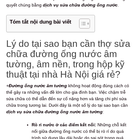
quyết chúng bằng
dịch vụ sửa chữa đường ống nước
.
Tóm tắt nội dung bài viết
Lý do tại sao bạn cần thợ sửa
chữa đường ống nước âm
tường, âm nền, trong hộp kỹ
thuật tại nhà Hà Nội giá rẻ?
+
Đường ống nước âm tường
không hoạt động đúng cách có
thể gây ra những vấn đề lớn cho gia đình bạn. Việc chậm trễ
sửa chữa có thể dẫn đến sự cố nặng hơn và tăng chi phí sửa
chữa trong tương lai. Dưới đây là một số lý do tại sao bạn cần
dịch vụ sửa chữa đường ống nước âm tường
:
Rò rỉ nước ở các điểm kết nối:
Những chỗ kết
nối giữa đường ống nước có thể bị rò rỉ do quá
trình sử dụng lâu dài hoặc do sai sót trong quá