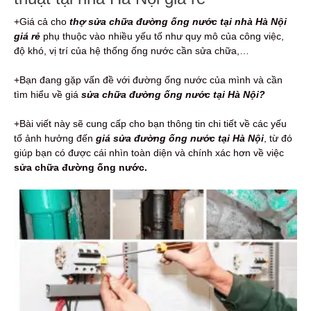
+Giá cả cho
thợ sửa chữa đường ống nước tại nhà Hà Nội
giá rẻ
phụ thuộc vào nhiều yếu tố như quy mô của công việc,
độ khó, vị trí của hệ thống ống nước cần sửa chữa,…
+Bạn đang gặp vấn đề với đường ống nước của mình và cần
tìm hiểu về giá
sửa chữa đường ống nước tại Hà Nội?
+Bài viết này sẽ cung cấp cho bạn thông tin chi tiết về các yếu
tố ảnh hưởng đến
giá sửa đường ống nước tại Hà Nội
, từ đó
giúp bạn có được cái nhìn toàn diện và chính xác hơn về việc
sửa chữa đường ống nước.