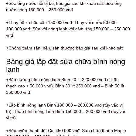
+Sửa ống nước nổi bị bể, báo giá sau khi khảo sát. Sửa ống
nước nóng 150.000 – 250.000 vnđ
+Thay bộ xả bồn cầu 150.000 vnđ. Thay vòi nước 50.000 –
100.000 vnđ. Sửa vòi nóng lạnh,vòi cảm ứng 150.000 – 250.000
vnđ
+Chống thấm sàn, nền, sân thượng báo giá sau khi khảo sát
Bảng giá lắp đặt sửa chữa bình nóng
lạnh
+Bảo dưỡng bình nóng lạnh Bình 20 lít 220.000 vnđ ( Trần
thạch cao + 50.000 vnđ). Bình 30 lít 250.000 vnđ – Bình 50 lít
350.000 vnđ
+Lắp bình nóng lạnh Bình 180.000 – 200.000 vnđ (tùy vào vị
trí). Tháo bình nóng lạnh Bình 150.000 – 200.000 vnđ (tùy vào
vị trí)
+Sửa chữa thanh đốt Cái 450.000 vnđ. Sửa chữa thanh Magie