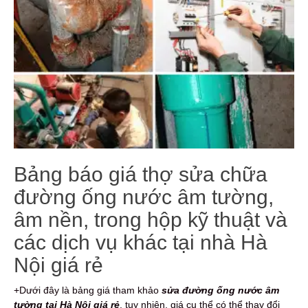
Bảng báo giá thợ sửa chữa
đường ống nước âm tường,
âm nền, trong hộp kỹ thuật và
các dịch vụ khác tại nhà Hà
Nội giá rẻ
+Dưới đây là bảng giá tham khảo
sửa đường ống nước âm
tường tại Hà Nội giá rẻ
, tuy nhiên, giá cụ thể có thể thay đổi