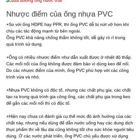
Nhược điểm của ống nhựa PVC
+So với ống HDPE hay PPR, thì ống PVC dễ bị nứt vỡ hơn khi
chịu các tác động mạnh từ bên ngoài.
Ống PVC khả năng chống thấm không tốt, dễ gây rò rỉ trong
quá trình sử dụng.
+Ống có nhiều nhược điểm như dẫn xuất được ở nhiệt độ thấp.
Các mối nối của ống không được đảm bảo vì dùng keo để nối.
Do các nhược điểm của mình, ống PVC phù hợp với các công
trình vừa và nhỏ.
+Nhựa PVC không có độc tố, nhưng các chất phụ gia, các chất
tạo ra trong quá trình gia công ống, các chất phụ gia trong keo
để gắn các mối nối thì có độc tố.
+Hiện nay chưa có đánh giá cụ thể mức độ ảnh hưởng của các
chất này, nhưng nếu dùng để dẫn nước uống hay các dung dịch
thực phẩm thì về lâu dài cũng không tốt cho sức khỏe người tiêu
dùng. Ở các nước phát triển, ống PVC chủ yếu được xử dụng