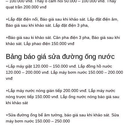
– 100.000 vnđ. Thay ổ cắm nổi 50.000 – 100.000 vnđ. Thay
quạt trần 200.000 vnđ
+Lắp đặt điện nổi, Báo giá sau khi khảo sát. Lắp đặt điện âm,
Báo giá sau khi khảo sát. Lắp đặt điện 3 pha,
+Báo giá sau ki khảo sát. Cân pha điện 3 pha, Báo giá sau khi
khảo sát. Lắp phao điện 150.000 vnđ
Bảng báo giá sửa đường ống nước
+Lắp máy giặt 120.000 – 150.000 vnđ. Lắp đồng hồ nước
120.000 – 200.000 vnđ. Lắp máy bơm nước 150.000 – 200.000
vnđ
+Lắp máy nước nóng gián tiếp 200.000 vnđ. Lắp máy nước
nóng trược tiếp 150.000 vnđ. Lắp ống nước nóng báo giá sau
khi khảo sát
+Sửa đường ống bể âm tường, báo giá sau khi khảo sát. Sửa
máy bơm nước 150.000 – 250.000