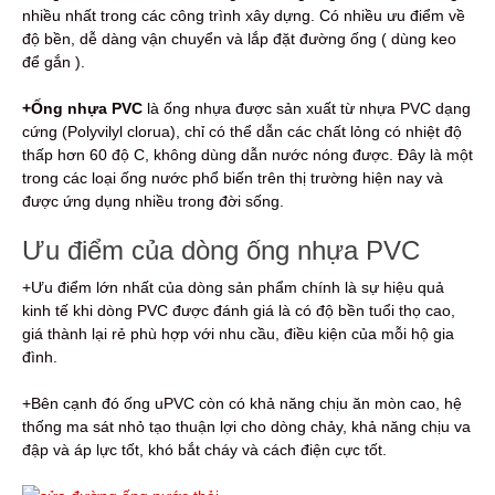
nhiều nhất trong các công trình xây dựng. Có nhiều ưu điểm về
độ bền, dễ dàng vận chuyển và lắp đặt đường ống ( dùng keo
để gắn ).
+Ống nhựa PVC
là ống nhựa được sản xuất từ nhựa PVC dạng
cứng (Polyvilyl clorua), chỉ có thể dẫn các chất lỏng có nhiệt độ
thấp hơn 60 độ C, không dùng dẫn nước nóng được. Đây là một
trong các loại ống nước phổ biến trên thị trường hiện nay và
được ứng dụng nhiều trong đời sống.
Ưu điểm của dòng ống nhựa PVC
+Ưu điểm lớn nhất của dòng sản phẩm chính là sự hiệu quả
kinh tế khi dòng PVC được đánh giá là có độ bền tuổi thọ cao,
giá thành lại rẻ phù hợp với nhu cầu, điều kiện của mỗi hộ gia
đình.
+Bên cạnh đó ống uPVC còn có khả năng chịu ăn mòn cao, hệ
thống ma sát nhỏ tạo thuận lợi cho dòng chảy, khả năng chịu va
đập và áp lực tốt, khó bắt cháy và cách điện cực tốt.