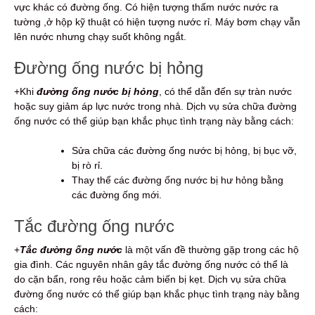
vực khác có đường ống. Có hiện tượng thấm nước nước ra
tường ,ở hộp kỹ thuật có hiện tượng nước rỉ. Máy bơm chạy vẫn
lên nước nhưng chạy suốt không ngắt.
Đường ống nước bị hỏng
+Khi
đường ống nước bị hỏng
, có thể dẫn đến sự tràn nước
hoặc suy giảm áp lực nước trong nhà. Dịch vụ sửa chữa đường
ống nước có thể giúp bạn khắc phục tình trạng này bằng cách:
Sửa chữa các đường ống nước bị hỏng, bị bục vỡ,
bị rò rỉ.
Thay thế các đường ống nước bị hư hỏng bằng
các đường ống mới.
Tắc đường ống nước
+
Tắc đường ống nước
là một vấn đề thường gặp trong các hộ
gia đình. Các nguyên nhân gây tắc đường ống nước có thể là
do cặn bẩn, rong rêu hoặc cảm biến bị kẹt. Dịch vụ sửa chữa
đường ống nước có thể giúp bạn khắc phục tình trạng này bằng
cách: