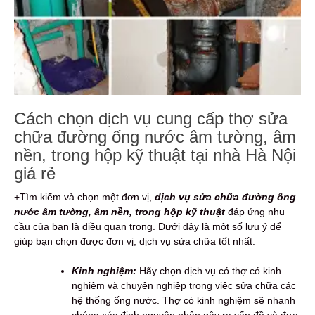
Cách chọn dịch vụ cung cấp thợ sửa
chữa đường ống nước âm tường, âm
nền, trong hộp kỹ thuật tại nhà Hà Nội
giá rẻ
+Tìm kiếm và chọn một đơn vị,
dịch vụ sửa chữa đường ống
nước âm tường, âm nền, trong hộp kỹ thuật
đáp ứng nhu
cầu của bạn là điều quan trọng. Dưới đây là một số lưu ý để
giúp bạn chọn được đơn vị, dịch vụ sửa chữa tốt nhất:
Kinh nghiệm:
Hãy chọn dịch vụ có thợ có kinh
nghiệm và chuyên nghiệp trong việc sửa chữa các
hệ thống ống nước. Thợ có kinh nghiệm sẽ nhanh
chóng xác định nguyên nhân gây ra vấn đề và đưa