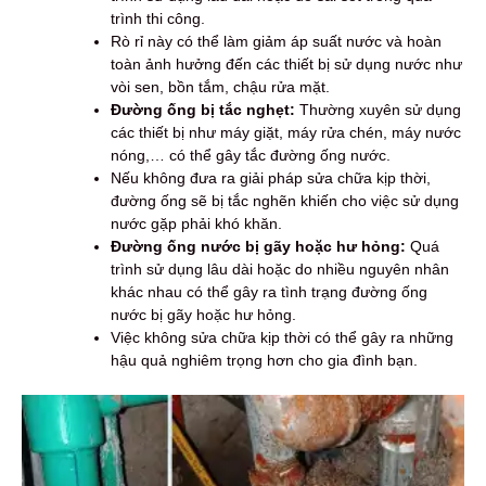
trình thi công.
Rò rỉ này có thể làm giảm áp suất nước và hoàn
toàn ảnh hưởng đến các thiết bị sử dụng nước như
vòi sen, bồn tắm, chậu rửa mặt.
Đường ống bị tắc nghẹt:
Thường xuyên sử dụng
các thiết bị như máy giặt, máy rửa chén, máy nước
nóng,… có thể gây tắc đường ống nước.
Nếu không đưa ra giải pháp sửa chữa kịp thời,
đường ống sẽ bị tắc nghẽn khiến cho việc sử dụng
nước gặp phải khó khăn.
Đường ống nước bị gãy hoặc hư hỏng:
Quá
trình sử dụng lâu dài hoặc do nhiều nguyên nhân
khác nhau có thể gây ra tình trạng đường ống
nước bị gãy hoặc hư hỏng.
Việc không sửa chữa kịp thời có thể gây ra những
hậu quả nghiêm trọng hơn cho gia đình bạn.