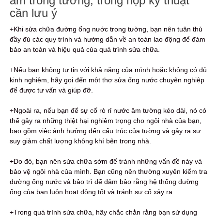
âm trong tường, trong hộp kỹ thuật
cần lưu ý
+Khi sửa chữa đường ống nước trong tường, bạn nên tuân thủ
đầy đủ các quy trình và hướng dẫn về an toàn lao động để đảm
bảo an toàn và hiệu quả của quá trình sửa chữa.
+Nếu bạn không tự tin với khả năng của mình hoặc không có đủ
kinh nghiệm, hãy gọi đến một thợ sửa ống nước chuyên nghiệp
để được tư vấn và giúp đỡ.
+Ngoài ra, nếu bạn để sự cố rò rỉ nước âm tường kéo dài, nó có
thể gây ra những thiệt hại nghiêm trọng cho ngôi nhà của bạn,
bao gồm việc ảnh hưởng đến cấu trúc của tường và gây ra sự
suy giảm chất lượng không khí bên trong nhà.
+Do đó, bạn nên sửa chữa sớm để tránh những vấn đề này và
bảo vệ ngôi nhà của mình. Bạn cũng nên thường xuyên kiểm tra
đường ống nước và bảo trì để đảm bảo rằng hệ thống đường
ống của bạn luôn hoạt động tốt và tránh sự cố xảy ra.
+Trong quá trình sửa chữa, hãy chắc chắn rằng bạn sử dụng