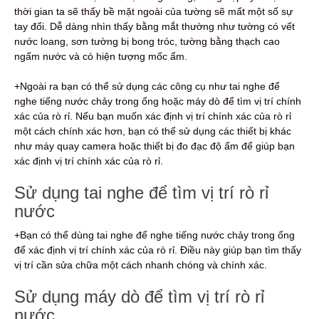
thời gian ta sẽ thấy bề mặt ngoài của tường sẽ mất một số sự
tay đổi. Dễ dàng nhìn thấy bằng mắt thường như tường có vết
nước loang, sơn tường bị bong tróc, tường bằng thạch cao
ngấm nước và có hiện tượng mốc ẩm.
+Ngoài ra bạn có thể sử dụng các công cụ như tai nghe để
nghe tiếng nước chảy trong ống hoặc máy dò để tìm vị trí chính
xác của rò rỉ. Nếu bạn muốn xác định vị trí chính xác của rò rỉ
một cách chính xác hơn, bạn có thể sử dụng các thiết bị khác
như máy quay camera hoặc thiết bị đo đạc độ ẩm để giúp bạn
xác định vị trí chính xác của rò rỉ.
Sử dụng tai nghe để tìm vị trí rò rỉ
nước
+Bạn có thể dùng tai nghe để nghe tiếng nước chảy trong ống
để xác định vị trí chính xác của rò rỉ. Điều này giúp bạn tìm thấy
vị trí cần sửa chữa một cách nhanh chóng và chính xác.
Sử dụng máy dò để tìm vị trí rò rỉ
nước