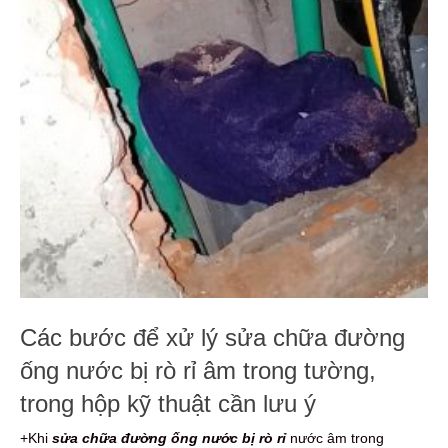
Các bước để xử lý sửa chữa đường
ống nước bị rò rỉ âm trong tường,
trong hộp kỹ thuật cần lưu ý
+Khi
sửa chữa đường ống nước bị rò rỉ
nước âm trong