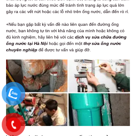
bảo áp lực nước đúng mức để tránh tình trạng áp lực quá lớn
gây ra các vết nứt hoặc các lỗ nhỏ trên ống nước, dẫn đến rò rỉ.
+Nếu bạn gặp bất kỳ vấn đề nào liên quan đến đường ống
nước, bạn không tự tin với khả năng của mình hoặc không có
đủ kinh nghiệm, hãy liên hệ với các
dịch vụ sửa chữa đường
ống nước tại Hà Nội
hoặc gọi đến một
thợ sửa ống nước
chuyên nghiệp
để được tư vấn và giúp đỡ.