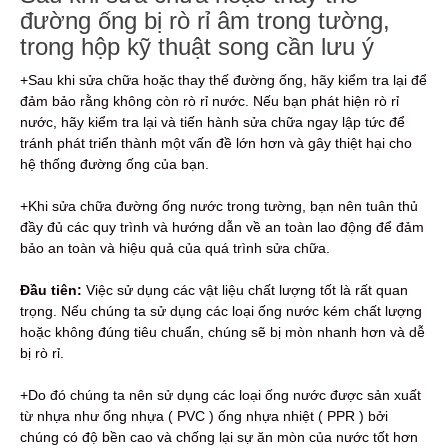
đường ống bị rò rỉ âm trong tường,
trong hộp kỹ thuật song cần lưu ý
+Sau khi sửa chữa hoặc thay thế đường ống, hãy kiểm tra lại để
đảm bảo rằng không còn rò rỉ nước. Nếu bạn phát hiện rò rỉ
nước, hãy kiểm tra lại và tiến hành sửa chữa ngay lập tức để
tránh phát triển thành một vấn đề lớn hơn và gây thiệt hại cho
hệ thống đường ống của bạn.
+Khi sửa chữa đường ống nước trong tường, bạn nên tuân thủ
đầy đủ các quy trình và hướng dẫn về an toàn lao động để đảm
bảo an toàn và hiệu quả của quá trình sửa chữa.
Đầu tiên:
Việc sử dụng các vật liệu chất lượng tốt là rất quan
trọng. Nếu chúng ta sử dụng các loại ống nước kém chất lượng
hoặc không đúng tiêu chuẩn, chúng sẽ bị mòn nhanh hơn và dễ
bị rò rỉ.
+Do đó chúng ta nên sử dụng các loại ống nước được sản xuất
từ nhựa như ống nhựa ( PVC ) ống nhựa nhiệt ( PPR ) bởi
chúng có độ bền cao và chống lại sự ăn mòn của nước tốt hơn