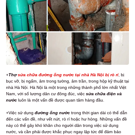
+
Thợ
sửa chữa đường ống nước tại nhà Hà Nội bị rò rỉ
, bị
bục vỡ, bị ngấm, âm trong tường, âm trần, trong hộp kỹ thuật tại
nhà Hà Nội. Hà Nội là một trong những thành phố lớn nhất Việt
Nam, với số lượng dân cư đông đúc, việc
sửa chữa điện và
nước
luôn là một vấn đề được quan tâm hàng đầu.
+Việc sử dụng
đường ống nước
trong thời gian dài có thể dẫn
đến các vấn đề, như vết nứt, rò rỉ hoặc hư hỏng. Những vấn đề
này có thể gây khó khăn cho người dân trong việc sử dụng
nước, và cần phải được khắc phục ngay lập tức để đảm bảo