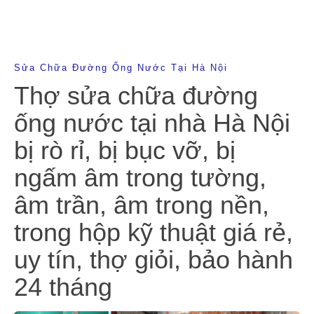
Sửa Chữa Đường Ống Nước Tại Hà Nội
Thợ sửa chữa đường
ống nước tại nhà Hà Nội
bị rò rỉ, bị bục vỡ, bị
ngấm âm trong tường,
âm trần, âm trong nền,
trong hộp kỹ thuật giá rẻ,
uy tín, thợ giỏi, bảo hành
24 tháng