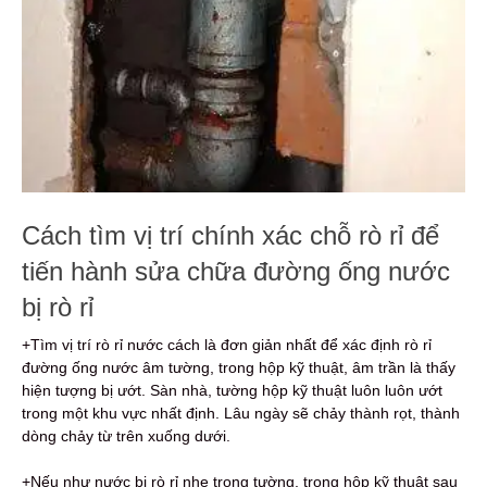
Cách tìm vị trí chính xác chỗ rò rỉ để
tiến hành sửa chữa đường ống nước
bị rò rỉ
+Tìm vị trí rò rỉ nước cách là đơn giản nhất để xác định rò rỉ
đường ống nước âm tường, trong hộp kỹ thuật, âm trần là thấy
hiện tượng bị ướt. Sàn nhà, tường hộp kỹ thuật luôn luôn ướt
trong một khu vực nhất định. Lâu ngày sẽ chảy thành rọt, thành
dòng chảy từ trên xuống dưới.
+Nếu như nước bị rò rỉ nhẹ trong tường, trong hộp kỹ thuật sau