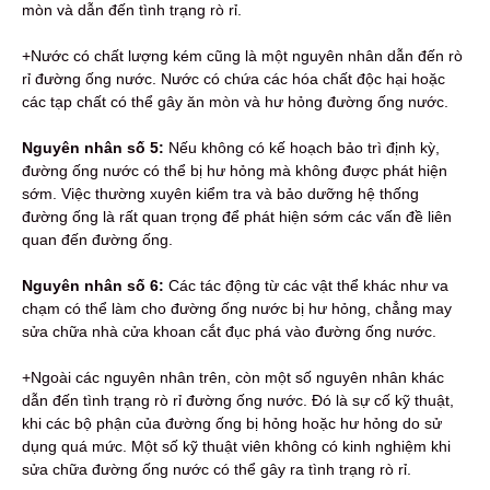
mòn và dẫn đến tình trạng rò rỉ.
+Nước có chất lượng kém cũng là một nguyên nhân dẫn đến rò
rỉ đường ống nước. Nước có chứa các hóa chất độc hại hoặc
các tạp chất có thể gây ăn mòn và hư hỏng đường ống nước.
Nguyên nhân số 5:
Nếu không có kế hoạch bảo trì định kỳ,
đường ống nước có thể bị hư hỏng mà không được phát hiện
sớm. Việc thường xuyên kiểm tra và bảo dưỡng hệ thống
đường ống là rất quan trọng để phát hiện sớm các vấn đề liên
quan đến đường ống.
Nguyên nhân số 6:
Các tác động từ các vật thể khác như va
chạm có thể làm cho đường ống nước bị hư hỏng, chẳng may
sửa chữa nhà cửa khoan cắt đục phá vào đường ống nước.
+Ngoài các nguyên nhân trên, còn một số nguyên nhân khác
dẫn đến tình trạng rò rỉ đường ống nước. Đó là sự cố kỹ thuật,
khi các bộ phận của đường ống bị hỏng hoặc hư hỏng do sử
dụng quá mức. Một số kỹ thuật viên không có kinh nghiệm khi
sửa chữa đường ống nước có thể gây ra tình trạng rò rỉ.