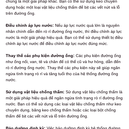
chúng là một giải pháp khác. Bạn có thể sử dụng keo chuyên
dụng hoặc một loại vật liệu chống thấm để bịt các vết nứt và lỗ
trên đường ống.
Điều chỉnh áp lực nước:
Nếu áp lực nước quá lớn là nguyên
nhân chính dẫn đến rò rỉ đường ống nước, thì điều chỉnh áp lực
nước là một giải pháp hiệu quả. Bạn có thể sử dụng thiết bị điều
chỉnh áp lực nước để điều chỉnh áp lực nước đúng mức.
Thay thế các phụ kiện đường ống:
Các phụ kiện đường ống
như ống nối, van, tê và chân đế có thể cũ và hư hỏng, dẫn đến
rò rỉ đường ống nước. Thay thế các phụ kiện này sẽ giúp ngăn
ngừa tình trạng rò rỉ và tăng tuổi thọ của hệ thống đường ống
nước.
Sử dụng vật liệu chống thấm:
Sử dụng vật liệu chống thấm là
một giải pháp hiệu quả để ngăn ngừa tình trạng rò rỉ đường ống
nước. Bạn có thể sử dụng các loại vật liệu chống thấm như keo
chuyên dụng, băng keo chống thấm hoặc các loại bột chống
thấm để bịt các vết nứt và lỗ trên đường ống.
Bảo dưỡng định kỳ:
Việc bảo dưỡng định kỳ hệ thống đường