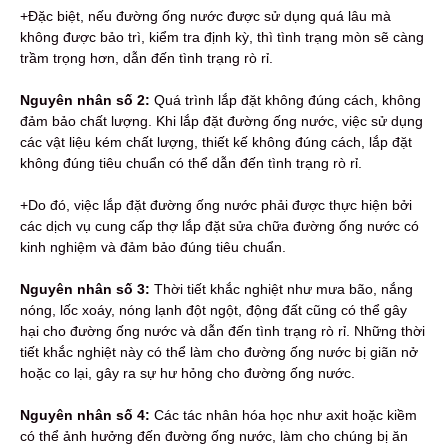
+Đặc biệt, nếu đường ống nước được sử dụng quá lâu mà
không được bảo trì, kiểm tra định kỳ, thì tình trạng mòn sẽ càng
trầm trọng hơn, dẫn đến tình trạng rò rỉ.
Nguyên nhân số 2:
Quá trình lắp đặt không đúng cách, không
đảm bảo chất lượng. Khi lắp đặt đường ống nước, việc sử dụng
các vật liệu kém chất lượng, thiết kế không đúng cách, lắp đặt
không đúng tiêu chuẩn có thể dẫn đến tình trạng rò rỉ.
+Do đó, việc lắp đặt đường ống nước phải được thực hiện bởi
các dịch vụ cung cấp thợ lắp đặt sửa chữa đường ống nước có
kinh nghiệm và đảm bảo đúng tiêu chuẩn.
Nguyên nhân số 3:
Thời tiết khắc nghiệt như mưa bão, nắng
nóng, lốc xoáy, nóng lạnh đột ngột, động đất cũng có thể gây
hại cho đường ống nước và dẫn đến tình trạng rò rỉ. Những thời
tiết khắc nghiệt này có thể làm cho đường ống nước bị giãn nở
hoặc co lại, gây ra sự hư hỏng cho đường ống nước.
Nguyên nhân số 4:
Các tác nhân hóa học như axit hoặc kiềm
có thể ảnh hưởng đến đường ống nước, làm cho chúng bị ăn