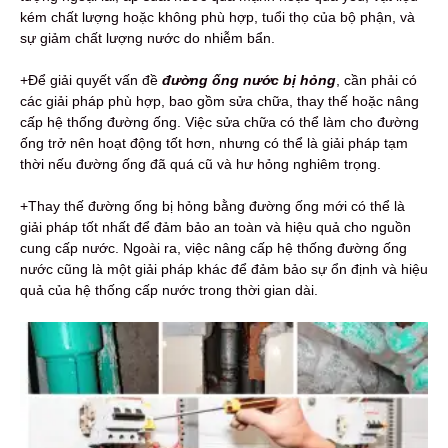
kém chất lượng hoặc không phù hợp, tuổi thọ của bộ phận, và
sự giảm chất lượng nước do nhiễm bẩn.
+Để giải quyết vấn đề
đường ống nước bị hỏng
, cần phải có
các giải pháp phù hợp, bao gồm sửa chữa, thay thế hoặc nâng
cấp hệ thống đường ống. Việc sửa chữa có thể làm cho đường
ống trở nên hoạt động tốt hơn, nhưng có thể là giải pháp tạm
thời nếu đường ống đã quá cũ và hư hỏng nghiêm trọng.
+Thay thế đường ống bị hỏng bằng đường ống mới có thể là
giải pháp tốt nhất để đảm bảo an toàn và hiệu quả cho nguồn
cung cấp nước. Ngoài ra, việc nâng cấp hệ thống đường ống
nước cũng là một giải pháp khác để đảm bảo sự ổn định và hiệu
quả của hệ thống cấp nước trong thời gian dài.