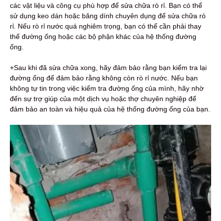
các vật liệu và công cụ phù hợp để sửa chữa rò rỉ. Bạn có thể
sử dụng keo dán hoặc băng dính chuyên dụng để sửa chữa rò
rỉ. Nếu rò rỉ nước quá nghiêm trọng, bạn có thể cần phải thay
thế đường ống hoặc các bộ phận khác của hệ thống đường
ống.
+Sau khi đã sửa chữa xong, hãy đảm bảo rằng bạn kiểm tra lại
đường ống để đảm bảo rằng không còn rò rỉ nước. Nếu bạn
không tự tin trong việc kiểm tra đường ống của mình, hãy nhờ
đến sự trợ giúp của một dịch vụ hoặc thợ chuyên nghiệp để
đảm bảo an toàn và hiệu quả của hệ thống đường ống của bạn.