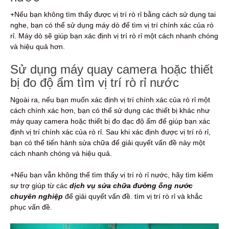
+Nếu bạn không tìm thấy được vị trí rò rỉ bằng cách sử dụng tai
nghe, bạn có thể sử dụng máy dò để tìm vị trí chính xác của rò
rỉ. Máy dò sẽ giúp bạn xác định vị trí rò rỉ một cách nhanh chóng
và hiệu quả hơn.
Sử dụng máy quay camera hoặc thiết
bị đo độ ẩm tìm vị trí rò rỉ nước
Ngoài ra, nếu bạn muốn xác định vị trí chính xác của rò rỉ một
cách chính xác hơn, bạn có thể sử dụng các thiết bị khác như
máy quay camera hoặc thiết bị đo đạc độ ẩm để giúp bạn xác
định vị trí chính xác của rò rỉ. Sau khi xác định được vị trí rò rỉ,
bạn có thể tiến hành sửa chữa để giải quyết vấn đề này một
cách nhanh chóng và hiệu quả.
+Nếu bạn vẫn không thể tìm thấy vị trí rò rỉ nước, hãy tìm kiếm
sự trợ giúp từ các
dịch vụ sửa chữa đường ống nước
chuyên nghiệp
để giải quyết vấn đề. tìm vị trí rò rỉ và khắc
phục vấn đề.