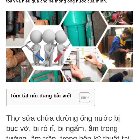
toàn và hiệu quả cho hệ thống ống nước của mình.
Tóm tắt nội dung bài viết
Thợ sửa chữa đường ống nước bị
bục vỡ, bị rò rỉ, bị ngấm, âm trong
tường, âm trần, trong hộp kỹ thuật tại