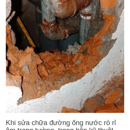
Khi sửa chữa đường ống nước rò rỉ