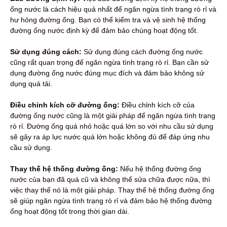
ống nước là cách hiệu quả nhất để ngăn ngừa tình trạng rò rỉ và
hư hỏng đường ống. Bạn có thể kiểm tra và vệ sinh hệ thống
đường ống nước định kỳ để đảm bảo chúng hoạt động tốt.
Sử dụng đúng cách:
Sử dụng đúng cách đường ống nước
cũng rất quan trọng để ngăn ngừa tình trạng rò rỉ. Bạn cần sử
dụng đường ống nước đúng mục đích và đảm bảo không sử
dụng quá tải.
Điều chỉnh kích cỡ đường ống:
Điều chỉnh kích cỡ của
đường ống nước cũng là một giải pháp để ngăn ngừa tình trạng
rò rỉ. Đường ống quá nhỏ hoặc quá lớn so với nhu cầu sử dụng
sẽ gây ra áp lực nước quá lớn hoặc không đủ để đáp ứng nhu
cầu sử dụng.
Thay thế hệ thống đường ống:
Nếu hệ thống đường ống
nước của bạn đã quá cũ và không thể sửa chữa được nữa, thì
việc thay thế nó là một giải pháp. Thay thế hệ thống đường ống
sẽ giúp ngăn ngừa tình trạng rò rỉ và đảm bảo hệ thống đường
ống hoạt động tốt trong thời gian dài.