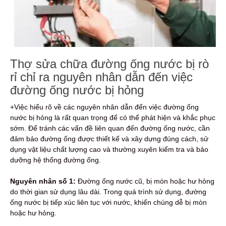
Thợ sửa chữa đường ống nước bị rò
rỉ chỉ ra nguyên nhân dẫn đến việc
đường ống nước bị hỏng
+Việc hiểu rõ về các nguyên nhân dẫn đến việc đường ống
nước bị hỏng là rất quan trọng để có thể phát hiện và khắc phục
sớm. Để tránh các vấn đề liên quan đến đường ống nước, cần
đảm bảo đường ống được thiết kế và xây dựng đúng cách, sử
dụng vật liệu chất lượng cao và thường xuyên kiểm tra và bảo
dưỡng hệ thống đường ống.
Nguyên nhân số 1:
Đường ống nước cũ, bị mòn hoặc hư hỏng
do thời gian sử dụng lâu dài. Trong quá trình sử dụng, đường
ống nước bị tiếp xúc liên tục với nước, khiến chúng dễ bị mòn
hoặc hư hỏng.