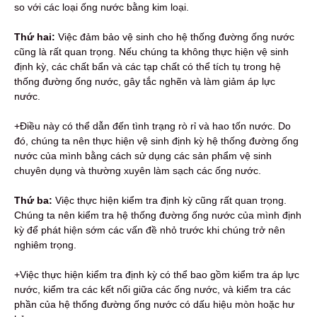
so với các loại ống nước bằng kim loại.
Thứ hai:
Việc đảm bảo vệ sinh cho hệ thống đường ống nước
cũng là rất quan trọng. Nếu chúng ta không thực hiện vệ sinh
định kỳ, các chất bẩn và các tạp chất có thể tích tụ trong hệ
thống đường ống nước, gây tắc nghẽn và làm giảm áp lực
nước.
+Điều này có thể dẫn đến tình trạng rò rỉ và hao tốn nước. Do
đó, chúng ta nên thực hiện vệ sinh định kỳ hệ thống đường ống
nước của mình bằng cách sử dụng các sản phẩm vệ sinh
chuyên dụng và thường xuyên làm sạch các ống nước.
Thứ ba:
Việc thực hiện kiểm tra định kỳ cũng rất quan trọng.
Chúng ta nên kiểm tra hệ thống đường ống nước của mình định
kỳ để phát hiện sớm các vấn đề nhỏ trước khi chúng trở nên
nghiêm trọng.
+Việc thực hiện kiểm tra định kỳ có thể bao gồm kiểm tra áp lực
nước, kiểm tra các kết nối giữa các ống nước, và kiểm tra các
phần của hệ thống đường ống nước có dấu hiệu mòn hoặc hư