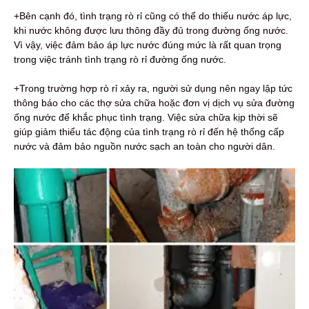
+Bên cạnh đó, tình trạng rò rỉ cũng có thể do thiếu nước áp lực,
khi nước không được lưu thông đầy đủ trong đường ống nước.
Vì vậy, việc đảm bảo áp lực nước đúng mức là rất quan trọng
trong việc tránh tình trạng rò rỉ đường ống nước.
+Trong trường hợp rò rỉ xảy ra, người sử dụng nên ngay lập tức
thông báo cho các thợ sửa chữa hoặc đơn vị dịch vụ sửa đường
ống nước để khắc phục tình trạng. Việc sửa chữa kịp thời sẽ
giúp giảm thiểu tác động của tình trạng rò rỉ đến hệ thống cấp
nước và đảm bảo nguồn nước sạch an toàn cho người dân.