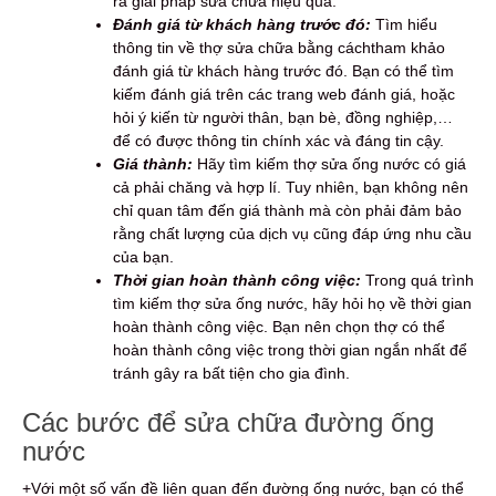
ra giải pháp sửa chữa hiệu quả.
Đánh giá từ khách hàng trước đó:
Tìm hiểu
thông tin về thợ sửa chữa bằng cáchtham khảo
đánh giá từ khách hàng trước đó. Bạn có thể tìm
kiếm đánh giá trên các trang web đánh giá, hoặc
hỏi ý kiến từ người thân, bạn bè, đồng nghiệp,…
để có được thông tin chính xác và đáng tin cậy.
Giá thành:
Hãy tìm kiếm thợ sửa ống nước có giá
cả phải chăng và hợp lí. Tuy nhiên, bạn không nên
chỉ quan tâm đến giá thành mà còn phải đảm bảo
rằng chất lượng của dịch vụ cũng đáp ứng nhu cầu
của bạn.
Thời gian hoàn thành công việc:
Trong quá trình
tìm kiếm thợ sửa ống nước, hãy hỏi họ về thời gian
hoàn thành công việc. Bạn nên chọn thợ có thể
hoàn thành công việc trong thời gian ngắn nhất để
tránh gây ra bất tiện cho gia đình.
Các bước để sửa chữa đường ống
nước
+Với một số vấn đề liên quan đến đường ống nước, bạn có thể