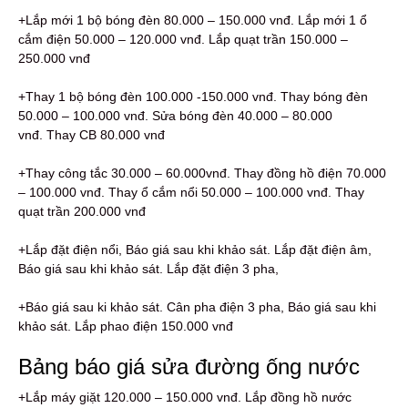
+Lắp mới 1 bộ bóng đèn 80.000 – 150.000 vnđ. Lắp mới 1 ổ
cắm điện 50.000 – 120.000 vnđ. Lắp quạt trần 150.000 –
250.000 vnđ
+Thay 1 bộ bóng đèn 100.000 -150.000 vnđ. Thay bóng đèn
50.000 – 100.000 vnđ. Sửa bóng đèn 40.000 – 80.000
vnđ. Thay CB 80.000 vnđ
+Thay công tắc 30.000 – 60.000vnđ. Thay đồng hồ điện 70.000
– 100.000 vnđ. Thay ổ cắm nổi 50.000 – 100.000 vnđ. Thay
quạt trần 200.000 vnđ
+Lắp đặt điện nổi, Báo giá sau khi khảo sát. Lắp đặt điện âm,
Báo giá sau khi khảo sát. Lắp đặt điện 3 pha,
+Báo giá sau ki khảo sát. Cân pha điện 3 pha, Báo giá sau khi
khảo sát. Lắp phao điện 150.000 vnđ
Bảng báo giá sửa đường ống nước
+Lắp máy giặt 120.000 – 150.000 vnđ. Lắp đồng hồ nước