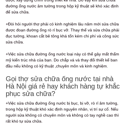
đường ống nước âm tường trong hộp kỹ thuật sẽ khó xác định
để sửa chữa.
+Đòi hỏi người thợ phải có kinh nghiệm lâu năm mới sửa chữa
được đoạn đường ống rò rỉ bục vỡ. Thay thế và sửa chữa phải
đục tường, khoan cắt bê tông khá tốn kém chi phí và công sức
sửa chữa.
+Việc sửa chữa đường ống nước loại này có thể gây mất thẩm
mỹ kiến trúc nhà của bạn. Do chắp vá và thay đổi thiết kế ban
đầu nếu không có kỹ thuật ,chuyên môn và kinh nghiệm.
Gọi thợ sửa chữa ống nước tại nhà
Hà Nội giá rẻ hay khách hàng tự khắc
phục sửa chữa?
+Việc sửa chữa đường ống nước bị bục, bị vỡ, rò rỉ âm tường,
trong hộp kỹ thuật khó xác định nguyên nhân, vị trí sự cố. Nếu
người sửa không có chuyên môn và không có tay nghề cao thì
rất khó tự sửa chữa.