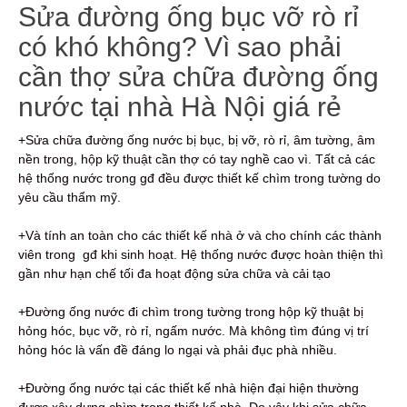
Sửa đường ống bục vỡ rò rỉ
có khó không? Vì sao phải
cần thợ sửa chữa đường ống
nước tại nhà Hà Nội giá rẻ
+Sửa chữa đường ống nước bị bục, bị vỡ, rò rỉ, âm tường, âm
nền trong, hộp kỹ thuật cần thợ có tay nghề cao vì. Tất cả các
hệ thống nước trong gđ đều được thiết kế chìm trong tường do
yêu cầu thẩm mỹ.
+Và tính an toàn cho các thiết kế nhà ở và cho chính các thành
viên trong gđ khi sinh hoạt. Hệ thống nước được hoàn thiện thì
gần như hạn chế tối đa hoạt động sửa chữa và cải tạo
+Đường ống nước đi chìm trong tường trong hộp kỹ thuật bị
hỏng hóc, bục vỡ, rò rỉ, ngấm nước. Mà không tìm đúng vị trí
hỏng hóc là vấn đề đáng lo ngại và phải đục phà nhiều.
+Đường ống nước tại các thiết kế nhà hiện đại hiện thường
được xây dựng chìm trong thiết kế nhà. Do vậy khi sửa chữa