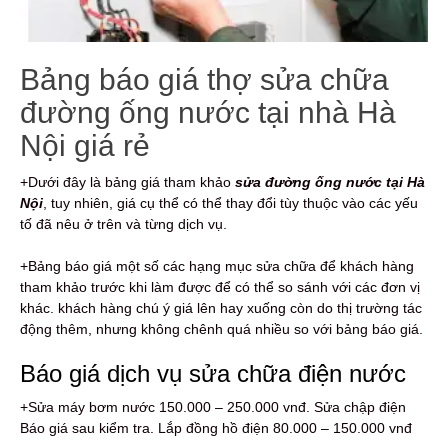
Bảng báo giá thợ sửa chữa
đường ống nước tại nhà Hà
Nội giá rẻ
+Dưới đây là bảng giá tham khảo
sửa đường ống nước tại Hà
Nội
, tuy nhiên, giá cụ thể có thể thay đổi tùy thuộc vào các yếu
tố đã nêu ở trên và từng dịch vụ.
+Bảng báo giá một số các hạng mục sửa chữa để khách hàng
tham khảo trước khi làm được để có thể so sánh với các đơn vị
khác. khách hàng chú ý giá lên hay xuống còn do thị trường tác
động thêm, nhưng không chênh quá nhiều so với bảng báo giá.
Báo giá dịch vụ sửa chữa điện nước
+Sửa máy bơm nước 150.000 – 250.000 vnđ. Sửa chập điện
Báo giá sau kiểm tra. Lắp đồng hồ điện 80.000 – 150.000 vnđ