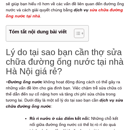
sẽ giúp bạn hiểu rõ hơn về các vấn đề liên quan đến đường ống
nước và cách giải quyết chúng bằng
dịch vụ
sửa chữa đường
ống nước tại nhà
.
Tóm tắt nội dung bài viết
Lý do tại sao bạn cần thợ sửa
chữa đường ống nước tại nhà
Hà Nội giá rẻ?
+
Đường ống nước
không hoạt động đúng cách có thể gây ra
những vấn đề lớn cho gia đình bạn. Việc chậm trễ sửa chữa có
thể dẫn đến sự cố nặng hơn và tăng chi phí sửa chữa trong
tương lai. Dưới đây là một số lý do tại sao bạn cần
dịch vụ sửa
chữa đường ống nước
:
Rò rỉ nước ở các điểm kết nối:
Những chỗ kết
nối giữa đường ống nước có thể bị rò rỉ do quá