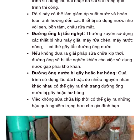
trình sử dụng lâu dài hoặc do sai sót trong quá
trình thi công.
Rò rỉ này có thể làm giảm áp suất nước và hoàn
toàn ảnh hưởng đến các thiết bị sử dụng nước như
vòi sen, bồn tắm, chậu rửa mặt.
Đường ống bị tắc nghẹt:
Thường xuyên sử dụng
các thiết bị như máy giặt, máy rửa chén, máy nước
nóng,… có thể gây tắc đường ống nước.
Nếu không đưa ra giải pháp sửa chữa kịp thời,
đường ống sẽ bị tắc nghẽn khiến cho việc sử dụng
nước gặp phải khó khăn.
Đường ống nước bị gãy hoặc hư hỏng:
Quá
trình sử dụng lâu dài hoặc do nhiều nguyên nhân
khác nhau có thể gây ra tình trạng đường ống
nước bị gãy hoặc hư hỏng.
Việc không sửa chữa kịp thời có thể gây ra những
hậu quả nghiêm trọng hơn cho gia đình bạn.