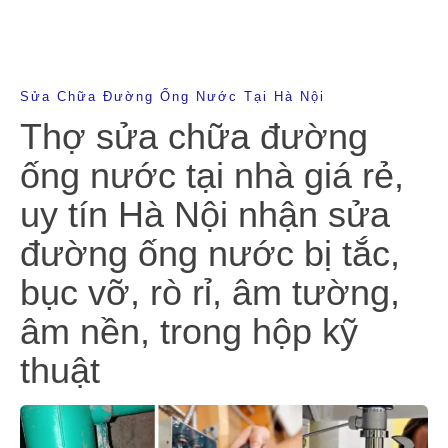
Sửa Chữa Đường Ống Nước Tại Hà Nội
Thợ sửa chữa đường
ống nước tại nhà giá rẻ,
uy tín Hà Nội nhận sửa
đường ống nước bị tắc,
bục vỡ, rò rỉ, âm tường,
âm nền, trong hộp kỹ
thuật