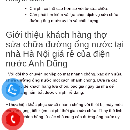
Chi phí có thể cao hơn so với tự sửa chữa.
Cần phải tìm kiếm và lựa chọn dịch vụ sửa chữa
đường ống nước uy tín và chất lượng.
Giới thiệu khách hàng thợ
sửa chữa đường ống nước tại
nhà Hà Nội giá rẻ của điện
nước Anh Dũng
+Với đội thợ chuyên nghiệp có mặt nhanh chóng, xác định
sửa
chữa đường ống nước
một cách nhanh chóng. Đưa ra các
giải pháp để khách hàng lựa chọn, báo giá ngay tại nhà để
khách hàng nắm bắt được chi phí rễ dàng.
+Thực hiện khắc phục sự cố nhanh chóng với thiết bị, máy móc
chuyên dụng, tiết kiệm chi phí thời gian sửa chữa. Thay thế linh
phụ kiện chính hãng từ các nhà cung cấp đường ống nước uy
tín.