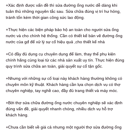
+Xác định được vấn đề thì sửa đường ống nước dễ dàng khi
tuân thủ những nguyên tắc sau. Sửa chữa đúng vị trí hư hỏng,
tránh tốn kém thời gian công sức lao động.
+Thực hiện các biện pháp bảo hộ an toàn cho người sửa ống
nước và cho chính hệ thống. Cần có thiết kế bản vẽ đường ống
nước của gđ để xử lý sự cố hiệu quả ,cho thiết kế nhà
+Có đầy đủ dụng cụ chuyên dụng để làm, thay thế phụ kiện
chính hãng cùng loại từ các nhà sản xuất uy tín. Thực hiện đúng
quy trình sửa chữa an toàn, giải quyết sự cố tận gốc.
+Nhưng với những sự cố loại này khách hàng thường không có
chuyên môn kỹ thuật. Khách hàng cần lựa chọn dịch vụ có thợ
chuyên nghiệp, tay nghề cao, đầy đủ trang thiết và máy móc.
+Bởi thợ sửa chữa đường ống nước chuyên nghiệp sẽ xác định
đúng vấn đề, giải quyết nhanh chóng, nhiều dịch vụ hỗ trợ
khách hàng.
+Chưa cần biết về giá cả nhưng một người thợ sửa đường ống