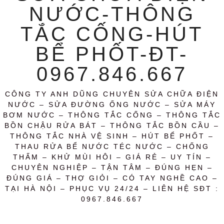
NƯỚC-THÔNG
TẮC CỐNG-HÚT
BỂ PHỐT-ĐT-
0967.846.667
CÔNG TY ANH DŨNG CHUYÊN SỬA CHỮA ĐIỆN
NƯỚC – SỬA ĐƯỜNG ỐNG NƯỚC – SỬA MÁY
BƠM NƯỚC – THÔNG TẮC CỐNG – THÔNG TẮC
BỒN CHẬU RỬA BÁT – THÔNG TẮC BỒN CẦU –
THÔNG TẮC NHÀ VỆ SINH – HÚT BỂ PHỐT –
THAU RỬA BỂ NƯỚC TÉC NƯỚC – CHỐNG
THẤM – KHỬ MÙI HÔI – GIÁ RẺ – UY TÍN –
CHUYÊN NGHIỆP – TẬN TÂM – ĐÚNG HẸN –
ĐÚNG GIÁ – THỢ GIỎI – CÓ TAY NGHỀ CAO –
TẠI HÀ NỘI – PHỤC VỤ 24/24 – LIÊN HỆ SĐT :
0967.846.667