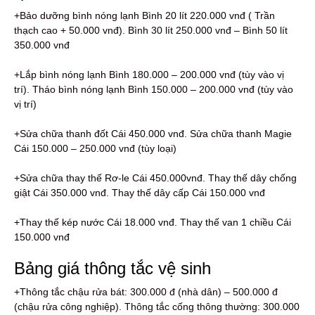
+Bảo dưỡng bình nóng lạnh Bình 20 lít 220.000 vnđ ( Trần
thạch cao + 50.000 vnđ). Bình 30 lít 250.000 vnđ – Bình 50 lít
350.000 vnđ
+Lắp bình nóng lạnh Bình 180.000 – 200.000 vnđ (tùy vào vị
trí). Tháo bình nóng lạnh Bình 150.000 – 200.000 vnđ (tùy vào
vị trí)
+Sửa chữa thanh đốt Cái 450.000 vnđ. Sửa chữa thanh Magie
Cái 150.000 – 250.000 vnđ (tùy loại)
+Sửa chữa thay thế Rơ-le Cái 450.000vnđ. Thay thế dây chống
giật Cái 350.000 vnđ. Thay thế dây cấp Cái 150.000 vnđ
+Thay thế kép nước Cái 18.000 vnđ. Thay thế van 1 chiều Cái
150.000 vnđ
Bảng giá thông tắc vệ sinh
+Thông tắc chậu rửa bát: 300.000 đ (nhà dân) – 500.000 đ
(chậu rửa công nghiệp). Thông tắc cống thông thường: 300.000