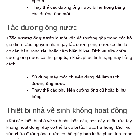
bị rò rỉ.
Thay thế các đường ống nước bị hư hỏng bằng
các đường ống mới.
Tắc đường ống nước
+
Tắc đường ống nước
là một vấn đề thường gặp trong các hộ
gia đình. Các nguyên nhân gây tắc đường ống nước có thể là
do cặn bẩn, rong rêu hoặc cảm biến bị kẹt. Dịch vụ sửa chữa
đường ống nước có thể giúp bạn khắc phục tình trạng này bằng
cách:
Sử dụng máy móc chuyên dụng để làm sạch
đường ống nước.
Thay thế các phụ kiện đường ống cũ hoặc bị hư
hỏng.
Thiết bị nhà vệ sinh không hoạt động
+Khi các thiết bị nhà vệ sinh như bồn cầu, sen cây, chậu rửa tay
không hoạt động, đây có thể là do bị tắc hoặc hư hỏng. Dịch vụ
sửa chữa đường ống nước có thể giúp bạn khắc phục tình trạng