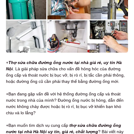
+
Thợ sửa chữa đường ống nước
tại nhà giá rẻ, uy tín Hà
Nội
. Là giải pháp sửa chữa cho vấn đề hỏng hóc của đường
ống cấp và thoát nước bị bục vỡ, bị rò rỉ, bị tắc cần phải thông,
hoặc đường ống cũ cần phải thay thế bằng đường ống mới.
+Bạn đang gặp vấn đề với hệ thống đường ống cấp và thoát
nước trong nhà của mình? Đường ống nước bị hỏng, dẫn đến
nước không chảy được hoặc bị rò rỉ, bị bục vỡ khiến bạn khó
chịu và lo lắng?
+Bạn muốn tìm dịch vụ cung cấp
thợ sửa chữa đường ống
nước tại nhà Hà Nội uy tín, giá rẻ, chất lượng
? Bài viết này