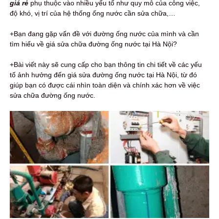
giá rẻ
phụ thuộc vào nhiều yếu tố như quy mô của công việc,
độ khó, vị trí của hệ thống ống nước cần sửa chữa,…
+Bạn đang gặp vấn đề với đường ống nước của mình và cần
tìm hiểu về giá sửa chữa đường ống nước tại Hà Nội?
+Bài viết này sẽ cung cấp cho bạn thông tin chi tiết về các yếu
tố ảnh hưởng đến giá sửa đường ống nước tại Hà Nội, từ đó
giúp bạn có được cái nhìn toàn diện và chính xác hơn về việc
sửa chữa đường ống nước.