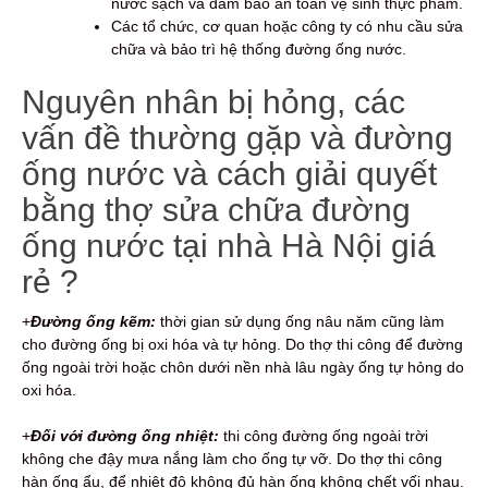
nước sạch và đảm bảo an toàn vệ sinh thực phẩm.
Các tổ chức, cơ quan hoặc công ty có nhu cầu sửa
chữa và bảo trì hệ thống đường ống nước.
Nguyên nhân bị hỏng, các
vấn đề thường gặp và đường
ống nước và cách giải quyết
bằng thợ sửa chữa đường
ống nước tại nhà Hà Nội giá
rẻ ?
+
Đường ống kẽm:
thời gian sử dụng ống nâu năm cũng làm
cho đường ống bị oxi hóa và tự hỏng. Do thợ thi công để đường
ống ngoài trời hoặc chôn dưới nền nhà lâu ngày ống tự hỏng do
oxi hóa.
+
Đối với đường ống nhiệt:
thi công đường ống ngoài trời
không che đậy mưa nắng làm cho ống tự vỡ. Do thợ thi công
hàn ống ẩu, để nhiệt độ không đủ hàn ống không chết vối nhau.