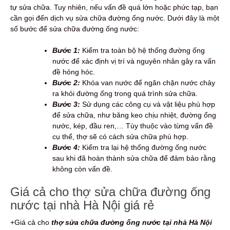
tự sửa chữa. Tuy nhiên, nếu vấn đề quá lớn hoặc phức tạp, bạn
cần gọi đến dịch vụ sửa chữa đường ống nước. Dưới đây là một
số bước để sửa chữa đường ống nước:
Bước 1:
Kiểm tra toàn bộ hệ thống đường ống
nước để xác định vị trí và nguyên nhân gây ra vấn
đề hỏng hóc.
Bước 2:
Khóa van nước để ngăn chặn nước chảy
ra khỏi đường ống trong quá trình sửa chữa.
Bước 3:
Sử dụng các công cụ và vật liệu phù hợp
để sửa chữa, như băng keo chịu nhiệt, đường ống
nước, kép, đầu ren,… Tùy thuộc vào từng vấn đề
cụ thể, thợ sẽ có cách sửa chữa phù hợp.
Bước 4:
Kiểm tra lại hệ thống đường ống nước
sau khi đã hoàn thành sửa chữa để đảm bảo rằng
không còn vấn đề.
Giá cả cho thợ sửa chữa đường ống
nước tại nhà Hà Nội giá rẻ
+Giá cả cho
thợ sửa chữa đường ống nước tại nhà Hà Nội