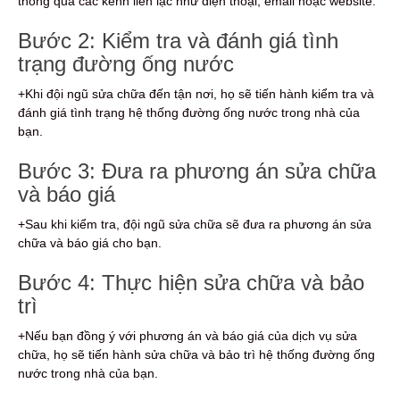
thông qua các kênh liên lạc như điện thoại, email hoặc website.
Bước 2: Kiểm tra và đánh giá tình
trạng đường ống nước
+Khi đội ngũ sửa chữa đến tận nơi, họ sẽ tiến hành kiểm tra và
đánh giá tình trạng hệ thống đường ống nước trong nhà của
bạn.
Bước 3: Đưa ra phương án sửa chữa
và báo giá
+Sau khi kiểm tra, đội ngũ sửa chữa sẽ đưa ra phương án sửa
chữa và báo giá cho bạn.
Bước 4: Thực hiện sửa chữa và bảo
trì
+Nếu bạn đồng ý với phương án và báo giá của dịch vụ sửa
chữa, họ sẽ tiến hành sửa chữa và bảo trì hệ thống đường ống
nước trong nhà của bạn.