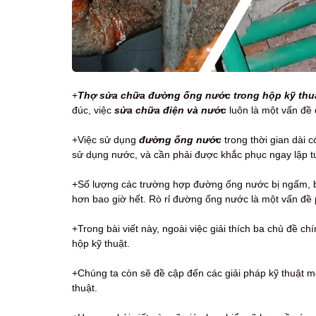
+
Thợ
s
ửa chữa đường ống nước trong hộp kỹ thuậ
đúc, việc
sửa chữa điện và nước
luôn là một vấn đề
+Việc sử dụng
đường ống nước
trong thời gian dài 
sử dụng nước, và cần phải được khắc phục ngay lập 
+Số lượng các trường hợp đường ống nước bị ngấm, bị 
hơn bao giờ hết. Rò rỉ đường ống nước là một vấn đề 
+Trong bài viết này, ngoài việc giải thích ba chủ đề ch
hộp kỹ thuật.
+Chúng ta còn sẽ đề cập đến các giải pháp kỹ thuật m
thuật.