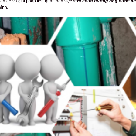
vấn đề và giải pháp liên quan đến việc
sửa chữa đường ống nước âm
ình.