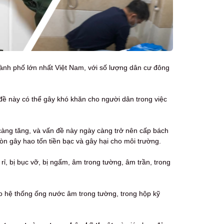
thành phố lớn nhất Việt Nam, với số lượng dân cư đông
 đề này có thể gây khó khăn cho người dân trong việc
càng tăng, và vấn đề này ngày càng trở nên cấp bách
n gây hao tốn tiền bạc và gây hại cho môi trường.
 rỉ, bị bục vỡ, bị ngấm, âm trong tường, âm trần, trong
ho hệ thống ống nước âm trong tường, trong hộp kỹ