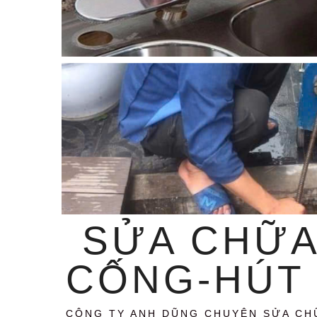
SỬA CHỮA
CỐNG-HÚT 
CÔNG TY ANH DŨNG CHUYÊN SỬA CH