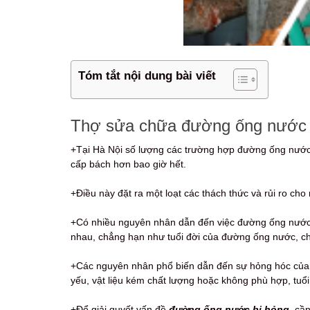
Tóm tắt nội dung bài viết
Thợ sửa chữa đường ống nước tro
+Tại Hà Nội số lượng các trường hợp đường ống nước b
cấp bách hơn bao giờ hết.
+Điều này đặt ra một loạt các thách thức và rủi ro ch
+Có nhiều nguyên nhân dẫn đến việc đường ống nước 
nhau, chẳng hạn như tuổi đời của đường ống nước, chấ
+Các nguyên nhân phổ biến dẫn đến sự hỏng hóc của 
yếu, vật liệu kém chất lượng hoặc không phù hợp, tuổ
+Để giải quyết vấn đề
đường ống nước bị hỏng
, cầ