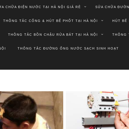
ỬA CHỮA ĐIỆN NƯỚC TẠI HÀ NỘI GIÁ RẺ
SỬA CHỮA ĐƯỜN
THÔNG TẮC CỐNG & HÚT BỂ PHỐT TẠI HÀ NỘI
HÚT BỂ 
THÔNG TẮC BỒN CHẬU RỬA BÁT TẠI HÀ NỘI
THÔNG 
NỘI
THÔNG TẮC ĐƯỜNG ỐNG NƯỚC SẠCH SINH HOẠT