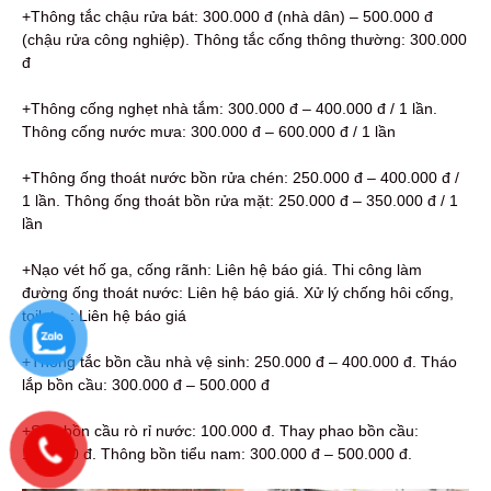
+Thông tắc chậu rửa bát: 300.000 đ (nhà dân) – 500.000 đ
(chậu rửa công nghiệp). Thông tắc cống thông thường: 300.000
đ
+Thông cống nghẹt nhà tắm: 300.000 đ – 400.000 đ / 1 lần.
Thông cống nước mưa: 300.000 đ – 600.000 đ / 1 lần
+Thông ống thoát nước bồn rửa chén: 250.000 đ – 400.000 đ /
1 lần. Thông ống thoát bồn rửa mặt: 250.000 đ – 350.000 đ / 1
lần
+Nạo vét hố ga, cống rãnh: Liên hệ báo giá. Thi công làm
đường ống thoát nước: Liên hệ báo giá. Xử lý chống hôi cống,
toilet…: Liên hệ báo giá
+Thông tắc bồn cầu nhà vệ sinh: 250.000 đ – 400.000 đ. Tháo
lắp bồn cầu: 300.000 đ – 500.000 đ
+Sửa bồn cầu rò rỉ nước: 100.000 đ. Thay phao bồn cầu:
100.000 đ. Thông bồn tiểu nam: 300.000 đ – 500.000 đ.