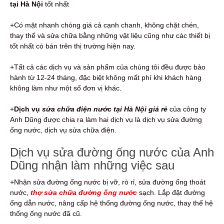
tại Hà Nội
tốt nhất
+Có mặt nhanh chóng giá cả cạnh chanh, không chặt chén,
thay thế và sửa chữa bằng những vật liệu cũng như các thiết bị
tốt nhất có bán trên thị trường hiện nay.
+Tất cả các dịch vụ và sản phẩm của chúng tôi đều được bảo
hành từ 12-24 tháng, đặc biệt không mất phí khi khách hàng
không làm như một số đơn vị khác.
+
Dịch vụ
sửa chữa điện nước tại Hà Nội giá rẻ
của công ty
Anh Dũng được chia ra làm hai dịch vụ là dịch vụ sửa đường
ống nước, dịch vụ sửa chữa điện.
Dịch vụ sửa đường ống nước của Anh
Dũng nhận làm những việc sau
+Nhận sửa đường ống nước bị vỡ, rò rỉ, sửa đường ống thoát
nước,
thợ sửa chữa đường ống nước
sạch. Lắp đặt đường
ống dẫn nước, nâng cấp hệ thống đường ống nước, thay thế hệ
thống ống nước đã cũ.