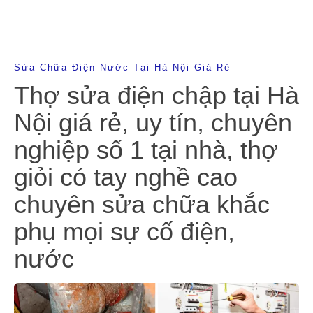
Sửa Chữa Điện Nước Tại Hà Nội Giá Rẻ
Thợ sửa điện chập tại Hà
Nội giá rẻ, uy tín, chuyên
nghiệp số 1 tại nhà, thợ
giỏi có tay nghề cao
chuyên sửa chữa khắc
phụ mọi sự cố điện,
nước