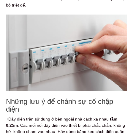
bỏ triệt để.
Những lưu ý để chánh sự cố chập
điện
+Dây điện trần sử dụng ở bên ngoài nhà cách xa nhau
tầm
0.25m
. Các mối nối dây điện vào thiết bị phải chắc chắn, không
hở, không chạm vào nhau. Hãy dùng băng keo cách điện quấn