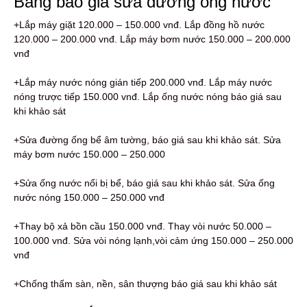
Bảng báo giá sửa đường ống nước
+Lắp máy giặt 120.000 – 150.000 vnđ. Lắp đồng hồ nước
120.000 – 200.000 vnđ. Lắp máy bơm nước 150.000 – 200.000
vnđ
+Lắp máy nước nóng gián tiếp 200.000 vnđ. Lắp máy nước
nóng trược tiếp 150.000 vnđ. Lắp ống nước nóng báo giá sau
khi khảo sát
+Sửa đường ống bể âm tường, báo giá sau khi khảo sát. Sửa
máy bơm nước 150.000 – 250.000
+Sửa ống nước nổi bị bể, báo giá sau khi khảo sát. Sửa ống
nước nóng 150.000 – 250.000 vnđ
+Thay bộ xả bồn cầu 150.000 vnđ. Thay vòi nước 50.000 –
100.000 vnđ. Sửa vòi nóng lạnh,vòi cảm ứng 150.000 – 250.000
vnđ
+Chống thấm sàn, nền, sân thượng báo giá sau khi khảo sát