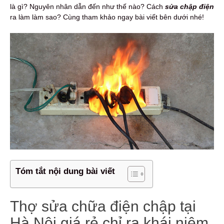
là gì? Nguyên nhân dẫn đến như thế nào? Cách
sửa chập điện
ra làm làm sao? Cùng tham khảo ngay bài viết bên dưới nhé!
Tóm tắt nội dung bài viết
Thợ sửa chữa điện chập tại
Hà Nội giá rẻ chỉ ra khái niệm