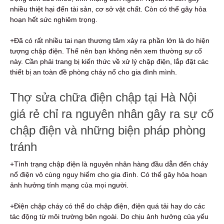
nhiều thiệt hại đến tài sản, cơ sở vật chất. Còn có thể gây hỏa
hoạn hết sức nghiêm trọng.
+Đã có rất nhiều tai nạn thương tâm xảy ra phần lớn là do hiện
tượng chập điện. Thế nên bạn không nên xem thường sự cố
này. Cần phải trang bị kiến thức về xử lý chập điện, lắp đặt các
thiết bị an toàn đề phòng cháy nổ cho gia đình mình.
Thợ sửa chữa điện chập tại Hà Nội
giá rẻ chỉ ra nguyên nhân gây ra sự cố
chập điện và những biện pháp phòng
tránh
+Tình trạng chập điện là nguyên nhân hàng đầu dẫn đến cháy
nổ điện vô cùng nguy hiểm cho gia đình. Có thể gây hỏa hoạn
ảnh hưởng tính mạng của mọi người.
+Điện chập cháy có thể do chập điện, điện quá tải hay do các
tác động từ môi trường bên ngoài. Do chịu ảnh hưởng của yếu