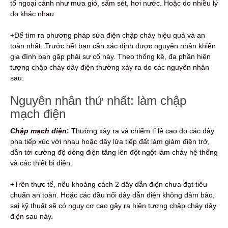
tố ngoại cảnh như mưa gió, sấm sét, hơi nước. Hoặc do nhiều lý
do khác nhau
+Để tìm ra phương pháp sửa điện chập cháy hiệu quả và an
toàn nhất. Trước hết bạn cần xác định được nguyên nhân khiến
gia đình bạn gặp phải sự cố này. Theo thống kê, đa phần hiện
tượng chập cháy dây điện thường xảy ra do các nguyên nhân
sau:
Nguyên nhân thứ nhất: làm chập
mạch điện
Chập mạch điện
:
Thường xảy ra và chiếm tỉ lệ cao do các dây
pha tiếp xúc với nhau hoặc dây lửa tiếp đất làm giảm điện trở,
dẫn tới cường độ dòng điện tăng lên đột ngột làm cháy hệ thống
và các thiết bị điện.
+Trên thực tế, nếu khoảng cách 2 dây dẫn điện chưa đạt tiêu
chuẩn an toàn. Hoặc các đầu nối dây dẫn điện không đảm bảo,
sai kỹ thuật sẽ có nguy cơ cao gây ra hiện tượng chập cháy dây
điện sau này.