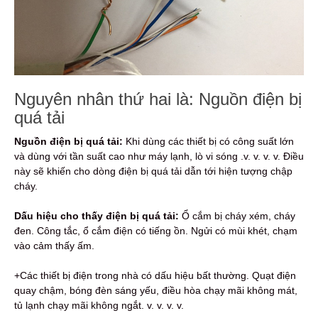
Nguyên nhân thứ hai là: Nguồn điện bị
quá tải
Nguồn điện bị quá tải:
Khi dùng các thiết bị có công suất lớn
và dùng với tần suất cao như máy lạnh, lò vi sóng .v. v. v. v. Điều
này sẽ khiến cho dòng điện bị quá tải dẫn tới hiện tượng chập
cháy.
Dấu hiệu cho thấy điện bị quá tải:
Ổ cắm bị cháy xém, cháy
đen. Công tắc, ổ cắm điện có tiếng ồn. Ngửi có mùi khét, chạm
vào cảm thấy ấm.
+Các thiết bị điện trong nhà có dấu hiệu bất thường. Quạt điện
quay chậm, bóng đèn sáng yếu, điều hòa chạy mãi không mát,
tủ lạnh chạy mãi không ngắt. v. v. v. v.