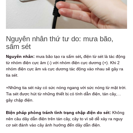
Nguyên nhân thứ tư do: mưa bão,
sấm sét
Nguyên nhân:
mưa bão tạo ra sấm sét
,
điện từ sét là tác động
từ nhóm điện cực âm (-) với nhóm điện cực dương (+). Khi 2
nhóm điện cực âm và cực dương tác động vào nhau sẽ gây ra
tia sét.
+Những tia sét này có sức nóng ngang với sức nóng từ mặt trời.
Tia sét được hút từ những thiết bị có tính dẫn điện, tán cây,…
gây chập điện.
Biện pháp phòng tránh tình trạng chập điện do sét:
Không
nên câu dây dẫn điện trên tán cây, cây to vì sẽ dễ xảy ra nguy
cơ sét đánh vào cây ảnh hưởng đến dây dẫn điện.