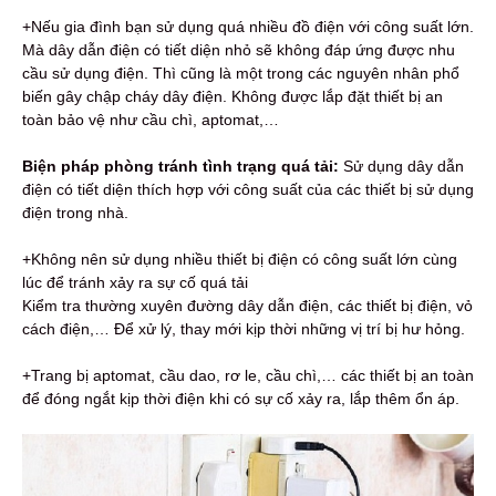
+Nếu gia đình bạn sử dụng quá nhiều đồ điện với công suất lớn.
Mà dây dẫn điện có tiết diện nhỏ sẽ không đáp ứng được nhu
cầu sử dụng điện. Thì cũng là một trong các nguyên nhân phổ
biến gây chập cháy dây điện. Không được lắp đặt thiết bị an
toàn bảo vệ như cầu chì, aptomat,…
Biện pháp phòng tránh tình trạng quá tải:
Sử dụng dây dẫn
điện có tiết diện thích hợp với công suất của các thiết bị sử dụng
điện trong nhà.
+Không nên sử dụng nhiều thiết bị điện có công suất lớn cùng
lúc để tránh xảy ra sự cố quá tải
Kiểm tra thường xuyên đường dây dẫn điện, các thiết bị điện, vỏ
cách điện,… Để xử lý, thay mới kịp thời những vị trí bị hư hỏng.
+Trang bị aptomat, cầu dao, rơ le, cầu chì,… các thiết bị an toàn
để đóng ngắt kịp thời điện khi có sự cố xảy ra, lắp thêm ổn áp.