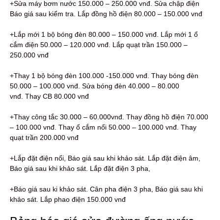
+Sửa máy bơm nước 150.000 – 250.000 vnđ. Sửa chập điện
Báo giá sau kiểm tra. Lắp đồng hồ điện 80.000 – 150.000 vnđ
+Lắp mới 1 bộ bóng đèn 80.000 – 150.000 vnđ. Lắp mới 1 ổ
cắm điện 50.000 – 120.000 vnđ. Lắp quạt trần 150.000 –
250.000 vnđ
+Thay 1 bộ bóng đèn 100.000 -150.000 vnđ. Thay bóng đèn
50.000 – 100.000 vnđ. Sửa bóng đèn 40.000 – 80.000
vnđ. Thay CB 80.000 vnđ
+Thay công tắc 30.000 – 60.000vnđ. Thay đồng hồ điện 70.000
– 100.000 vnđ. Thay ổ cắm nổi 50.000 – 100.000 vnđ. Thay
quạt trần 200.000 vnđ
+Lắp đặt điện nổi, Báo giá sau khi khảo sát. Lắp đặt điện âm,
Báo giá sau khi khảo sát. Lắp đặt điện 3 pha,
+Báo giá sau ki khảo sát. Cân pha điện 3 pha, Báo giá sau khi
khảo sát. Lắp phao điện 150.000 vnđ