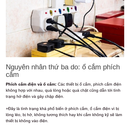
Nguyên nhân thứ ba do: ổ cắm phích
cắm
Phích cắm điện và ổ cắm:
Các thiết bị ổ cắm, phích cắm điện
không hợp với nhau, quá lỏng hoặc quá chặt cũng dẫn tới tình
trạng hở điện và gây chập điện.
+Đây là tình trạng khá phổ biến ở phích cắm, ổ cắm điện vì bị
lỏng lẻo, bị hở, không tương thích hay khi cắm không kỹ sẽ làm
thiết bị không vào điện.