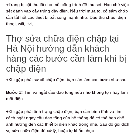
+Trang bị cột thu lôi cho mỗi công trình để thu sét. Hạn chế việc
sét đánh vào cây trúng dây điện. Nếu trời mưa to, có sấm chớp
cần tắt hết các thiết bị bắt sóng mạnh như: Đầu thu chảo, điện
thoại, wifi, tivi,…
Thợ sửa chữa điện chập tại
Hà Nội hướng dẫn khách
hàng các bước cần làm khi bị
chập điện
+Khi gặp phải sự cố chập điện, bạn cần làm các bước như sau:
Bước 1:
Tìm và ngắt cầu dao tổng nếu như không tự nhảy làm
mất điện.
+Khi gặp phải tình trạng chập điện, bạn cần bình tĩnh và tìm
cách ngắt ngay cầu dao tổng
của hệ thống để có thể hạn chế
ảnh hưởng đến các thiết bị điện khác trong nhà. Sau đó gọi dịch
vụ sửa chữa điện để xử lý, hoặc tự khắc phục.