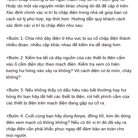
Hoặc do một vài nguyên nhân khác chúng tôi đã đề cập ở trên.
Xác định chính xác vị trí bị chập điện trong nhà sẽ giúp bạn có
cách xử lý phù hợp, kịp thời hơn. Hướng dẫn quý khách cách
xác định các vị trí bị chập điện như sau:
+Bước 1: Chia nhỏ dây điện ở khu vực bị sự cố chập điện thành
nhiều đoạn, nhiều cặp khác nhau để kiểm tra dễ dàng hơn.
+Bước 2: Kiểm tra tất cả dây nguồn của các thiết bị điện cắm
vào ổ cắm điện dọc theo mạch điện. Kiểm tra xem có hiện
tượng hư hỏng nào xảy ra không? Vỏ cách điện có bị mòn, chảy
không?
+Bước 3: Nếu không thấy có dấu hiệu nào bất thường hay hư
hỏng thì bạn hãy tắt hết các thiết bị điện, rút hết phích cắm của
các thiết bị điện trên mạch điện đang gặp sự cố ra.
+Bước 4: Cuối cùng bạn hãy dùng Ampe, đồng hồ, kìm đo dòng
điện xem mạch có thông không? Nếu có thì vị trí đó đã xảy ra
chập điện cần phải khắc phục ngay để đảm bảo an toàn cho
mọi người.