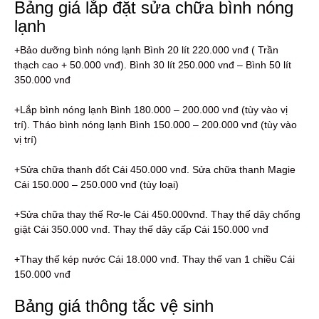
Bảng giá lắp đặt sửa chữa bình nóng
lạnh
+Bảo dưỡng bình nóng lạnh Bình 20 lít 220.000 vnđ ( Trần
thạch cao + 50.000 vnđ). Bình 30 lít 250.000 vnđ – Bình 50 lít
350.000 vnđ
+Lắp bình nóng lạnh Bình 180.000 – 200.000 vnđ (tùy vào vị
trí). Tháo bình nóng lạnh Bình 150.000 – 200.000 vnđ (tùy vào
vị trí)
+Sửa chữa thanh đốt Cái 450.000 vnđ. Sửa chữa thanh Magie
Cái 150.000 – 250.000 vnđ (tùy loại)
+Sửa chữa thay thế Rơ-le Cái 450.000vnđ. Thay thế dây chống
giật Cái 350.000 vnđ. Thay thế dây cấp Cái 150.000 vnđ
+Thay thế kép nước Cái 18.000 vnđ. Thay thế van 1 chiều Cái
150.000 vnđ
Bảng giá thông tắc vệ sinh