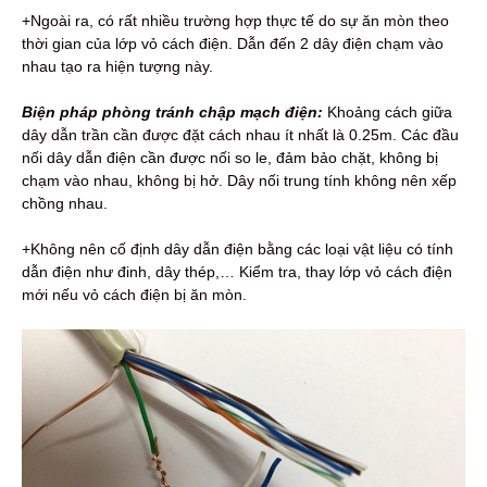
+Ngoài ra, có rất nhiều trường hợp thực tế do sự ăn mòn theo
thời gian của lớp vỏ cách điện. Dẫn đến 2 dây điện chạm vào
nhau tạo ra hiện tượng này.
Biện pháp phòng tránh chập mạch điện:
Khoảng cách giữa
dây dẫn trần cần được đặt cách nhau ít nhất là 0.25m. Các đầu
nối dây dẫn điện cần được nối so le, đảm bảo chặt, không bị
chạm vào nhau, không bị hở. Dây nối trung tính không nên xếp
chồng nhau.
+Không nên cố định dây dẫn điện bằng các loại vật liệu có tính
dẫn điện như đinh, dây thép,… Kiểm tra, thay lớp vỏ cách điện
mới nếu vỏ cách điện bị ăn mòn.