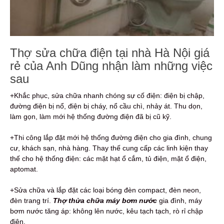
Thợ sửa chữa điện tại nhà Hà Nội giá
rẻ của Anh Dũng nhận làm những việc
sau
+Khắc phục, sửa chữa nhanh chóng sự cố điện: điện bị chập,
đường điện bị nổ, điện bị cháy, nổ cầu chì, nhảy át. Thu dọn,
làm gọn, làm mới hệ thống đường điện đã bị cũ kỹ.
+Thi công lắp đặt mới hệ thống đường điện cho gia đình, chung
cư, khách sạn, nhà hàng. Thay thế cung cấp các linh kiện thay
thế cho hệ thống điện: các mặt hạt ổ cắm, tủ điện, mặt ổ điện,
aptomat.
+Sửa chữa và lắp đặt các loại bóng đèn compact, đèn neon,
đèn trang trí.
Thợ thửa chữa máy bơm nước
gia đình, máy
bơm nước tăng áp: không lên nước, kêu tạch tạch, rò rỉ chập
điện.