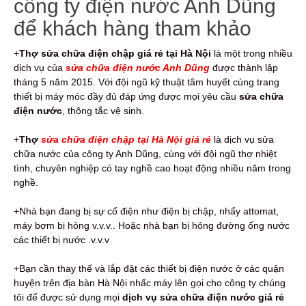
công ty điện nước Anh Dũng
để khách hàng tham khảo
+
Thợ sửa chữa điện chập giá rẻ tại Hà Nội
là một trong nhiều
dịch vụ của
sửa chữa
điện nước Anh Dũng
được thành lập
tháng 5 năm 2015. Với đội ngũ kỹ thuật tâm huyết cùng trang
thiết bị máy móc đầy đủ đáp ứng được mọi yêu cầu
sửa chữa
điện nước
, thông tắc vệ sinh.
+
Thợ
sửa chữa điện chập tại Hà Nội giá rẻ
là dịch vụ sửa
chữa nước của công ty Anh Dũng, cùng với đội ngũ thợ nhiệt
tình, chuyên nghiệp có tay nghề cao hoạt động nhiều năm trong
nghề.
+Nhà bạn đang bị sự cố điện như điện bị chập, nhẩy attomat,
máy bơm bị hỏng v.v.v.. Hoặc nhà bạn bị hỏng đường ống nước
các thiết bị nước .v.v.v
+Bạn cần thay thế và lắp đặt các thiết bị điện nước ở các quận
huyện trên địa bàn Hà Nội nhấc máy lên gọi cho công ty chúng
tôi để được sử dụng mọi
dịch vụ sửa chữa điện nước giá rẻ