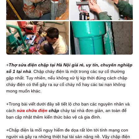
+
Thợ sửa điện chập tại Hà Nội giá rẻ, uy tín, chuyên nghiệp
số 1 tại nhà
. Chập cháy điện là một trong các sự cố thường
gặp nhất. Tuy nhiên, nếu không xử lý kịp thời đúng cách chập
cháy điện có thể gây ra sự cố cháy nổ hay các tai nạn không
mong muốn khác.
+Trong bài viết dưới đây sẽ tiết lộ cho bạn các nguyên nhân và
cách
sửa chữa điện
chập
cháy tại nhà đơn giản, an toàn để
bạn cập nhật thêm kiến thức bảo vệ cả gia đình.
+Chập điện là mối nguy hiểm đe dọa rất lớn tới tính mạng con
người và gây ra những thiệt hại tài sản nặng nề. Vậy chập điện