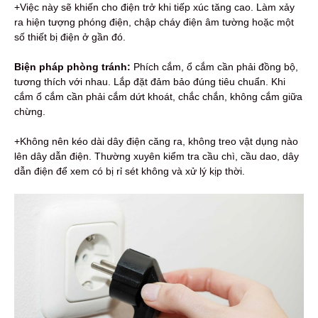
+Việc này sẽ khiến cho điện trở khi tiếp xúc tăng cao. Làm xảy
ra hiện tượng phóng điện, chập cháy điện âm tường hoặc một
số thiết bị điện ở gần đó.
Biện pháp phòng tránh:
Phích cắm, ổ cắm cần phải đồng bộ,
tương thích với nhau. Lắp đặt đảm bảo đúng tiêu chuẩn. Khi
cắm ổ cắm cần phải cắm dứt khoát, chắc chắn, không cắm giữa
chừng.
+Không nên kéo dài dây điện căng ra, không treo vật dụng nào
lên dây dẫn điện. Thường xuyên kiểm tra cầu chì, cầu dao, dây
dẫn điện để xem có bị rỉ sét không và xử lý kịp thời.