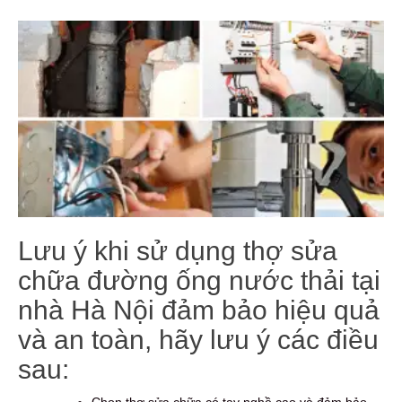
Lưu ý khi sử dụng thợ sửa
chữa đường ống nước thải tại
nhà Hà Nội đảm bảo hiệu quả
và an toàn, hãy lưu ý các điều
sau:
Chọn thợ sửa chữa có tay nghề cao và đảm bảo