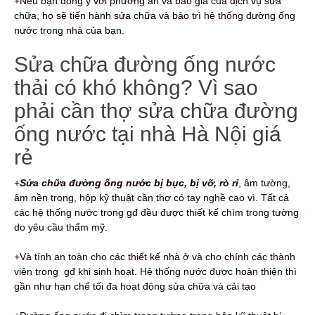
+Nếu bạn đồng ý với phương án và báo giá của dịch vụ sửa
chữa, họ sẽ tiến hành sửa chữa và bảo trì hệ thống đường ống
nước trong nhà của bạn.
Sửa chữa đường ống nước
thải có khó không? Vì sao
phải cần thợ sửa chữa đường
ống nước tại nhà Hà Nội giá
rẻ
+
Sửa chữa đường ống nước bị bục, bị vỡ, rò rỉ
, âm tường,
âm nền trong, hộp kỹ thuật cần thợ có tay nghề cao vì. Tất cả
các hệ thống nước trong gđ đều được thiết kế chìm trong tường
do yêu cầu thẩm mỹ.
+Và tính an toàn cho các thiết kế nhà ở và cho chính các thành
viên trong gđ khi sinh hoạt. Hệ thống nước được hoàn thiện thì
gần như hạn chế tối đa hoạt động sửa chữa và cải tạo