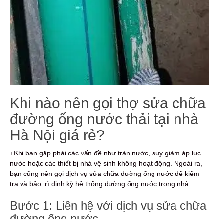
Khi nào nên gọi thợ sửa chữa
đường ống nước thải tại nhà
Hà Nội giá rẻ?
+Khi bạn gặp phải các vấn đề như tràn nước, suy giảm áp lực
nước hoặc các thiết bị nhà vệ sinh không hoạt động. Ngoài ra,
bạn cũng nên gọi dịch vụ sửa chữa đường ống nước để kiểm
tra và bảo trì định kỳ hệ thống đường ống nước trong nhà.
Bước 1: Liên hệ với dịch vụ sửa chữa
đường ống nước