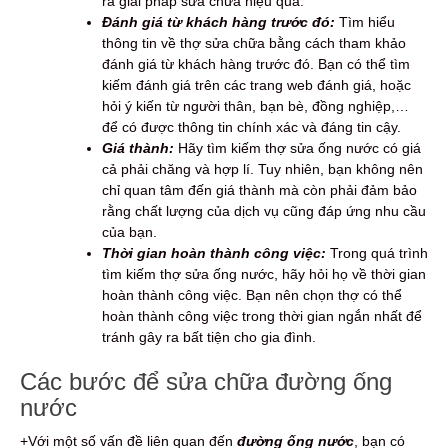
ra giải pháp sửa chữa hiệu quả.
Đánh giá từ khách hàng trước đó:
Tìm hiểu
thông tin về thợ sửa chữa bằng cách tham khảo
đánh giá từ khách hàng trước đó. Bạn có thể tìm
kiếm đánh giá trên các trang web đánh giá, hoặc
hỏi ý kiến từ người thân, bạn bè, đồng nghiệp,…
để có được thông tin chính xác và đáng tin cậy.
Giá thành:
Hãy tìm kiếm thợ sửa ống nước có giá
cả phải chăng và hợp lí. Tuy nhiên, bạn không nên
chỉ quan tâm đến giá thành mà còn phải đảm bảo
rằng chất lượng của dịch vụ cũng đáp ứng nhu cầu
của bạn.
Thời gian hoàn thành công việc:
Trong quá trình
tìm kiếm thợ sửa ống nước, hãy hỏi họ về thời gian
hoàn thành công việc. Bạn nên chọn thợ có thể
hoàn thành công việc trong thời gian ngắn nhất để
tránh gây ra bất tiện cho gia đình.
Các bước để sửa chữa đường ống
nước
+Với một số vấn đề liên quan đến
đường ống nước
, bạn có