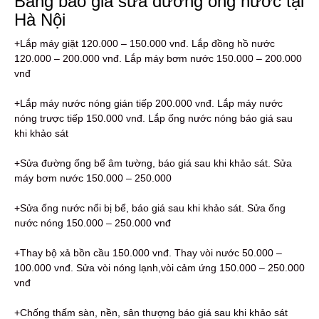
Bảng báo giá sửa đường ống nước tại
Hà Nội
+Lắp máy giặt 120.000 – 150.000 vnđ. Lắp đồng hồ nước
120.000 – 200.000 vnđ. Lắp máy bơm nước 150.000 – 200.000
vnđ
+Lắp máy nước nóng gián tiếp 200.000 vnđ. Lắp máy nước
nóng trược tiếp 150.000 vnđ. Lắp ống nước nóng báo giá sau
khi khảo sát
+Sửa đường ống bể âm tường, báo giá sau khi khảo sát. Sửa
máy bơm nước 150.000 – 250.000
+Sửa ống nước nổi bị bể, báo giá sau khi khảo sát. Sửa ống
nước nóng 150.000 – 250.000 vnđ
+Thay bộ xả bồn cầu 150.000 vnđ. Thay vòi nước 50.000 –
100.000 vnđ. Sửa vòi nóng lạnh,vòi cảm ứng 150.000 – 250.000
vnđ
+Chống thấm sàn, nền, sân thượng báo giá sau khi khảo sát