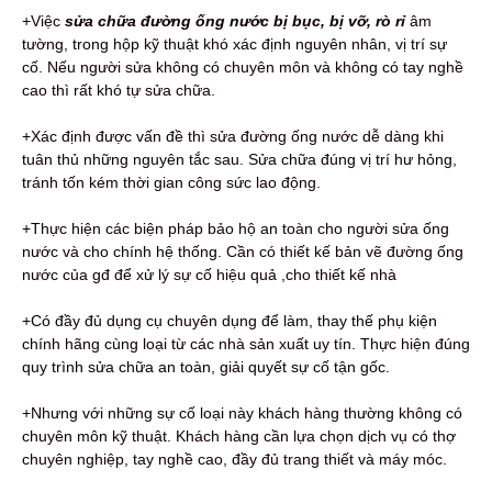
+Việc
sửa chữa đường ống nước bị bục, bị vỡ, rò rỉ
âm
tường, trong hộp kỹ thuật khó xác định nguyên nhân, vị trí sự
cố. Nếu người sửa không có chuyên môn và không có tay nghề
cao thì rất khó tự sửa chữa.
+Xác định được vấn đề thì sửa đường ống nước dễ dàng khi
tuân thủ những nguyên tắc sau. Sửa chữa đúng vị trí hư hỏng,
tránh tốn kém thời gian công sức lao động.
+Thực hiện các biện pháp bảo hộ an toàn cho người sửa ống
nước và cho chính hệ thống. Cần có thiết kế bản vẽ đường ống
nước của gđ để xử lý sự cố hiệu quả ,cho thiết kế nhà
+Có đầy đủ dụng cụ chuyên dụng để làm, thay thế phụ kiện
chính hãng cùng loại từ các nhà sản xuất uy tín. Thực hiện đúng
quy trình sửa chữa an toàn, giải quyết sự cố tận gốc.
+Nhưng với những sự cố loại này khách hàng thường không có
chuyên môn kỹ thuật. Khách hàng cần lựa chọn dịch vụ có thợ
chuyên nghiệp, tay nghề cao, đầy đủ trang thiết và máy móc.