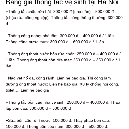
Bảng giá thông tắc vệ sinh tại Hà Nội
+Thông tắc chậu rửa bát: 300.000 đ (nhà dân) – 500.000 đ
(chậu rửa công nghiệp). Thông tắc cống thông thường: 300.000
đ
+Thông cống nghẹt nhà tắm: 300.000 đ – 400.000 đ / 1 lần.
Thông cống nước mưa: 300.000 đ – 600.000 đ / 1 lần
+Thông ống thoát nước bồn rửa chén: 250.000 đ – 400.000 đ /
1 lần. Thông ống thoát bồn rửa mặt: 250.000 đ – 350.000 đ / 1
lần
+Nạo vét hố ga, cống rãnh: Liên hệ báo giá. Thi công làm
đường ống thoát nước: Liên hệ báo giá. Xử lý chống hôi cống,
toilet…: Liên hệ báo giá
+Thông tắc bồn cầu nhà vệ sinh: 250.000 đ – 400.000 đ. Tháo
lắp bồn cầu: 300.000 đ – 500.000 đ
+Sửa bồn cầu rò rỉ nước: 100.000 đ. Thay phao bồn cầu:
100.000 đ. Thông bồn tiểu nam: 300.000 đ – 500.000 đ.