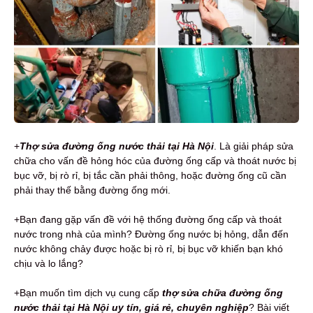
+
Thợ sửa đường ống nước thải
tại Hà Nội
. Là giải pháp sửa
chữa cho vấn đề hỏng hóc của đường ống cấp và thoát nước bị
bục vỡ, bị rò rỉ, bị tắc cần phải thông, hoặc đường ống cũ cần
phải thay thế bằng đường ống mới.
+Bạn đang gặp vấn đề với hệ thống đường ống cấp và thoát
nước trong nhà của mình? Đường ống nước bị hỏng, dẫn đến
nước không chảy được hoặc bị rò rỉ, bị bục vỡ khiến bạn khó
chịu và lo lắng?
+Bạn muốn tìm dịch vụ cung cấp
thợ sửa chữa đường ống
nước thải tại Hà Nội uy tín, giá rẻ, chuyên nghiệp
? Bài viết