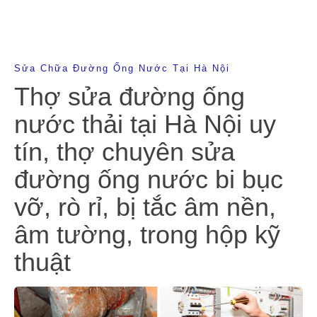
Sửa Chữa Đường Ống Nước Tại Hà Nội
Thợ sửa đường ống
nước thải tại Hà Nội uy
tín, thợ chuyên sửa
đường ống nước bi bục
vỡ, rò rỉ, bị tắc âm nền,
âm tường, trong hộp kỹ
thuật