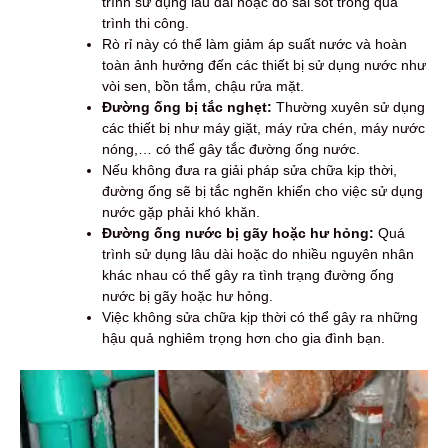
trình sử dụng lâu dài hoặc do sai sót trong quá
trình thi công.
Rò rỉ này có thể làm giảm áp suất nước và hoàn
toàn ảnh hưởng đến các thiết bị sử dụng nước như
vòi sen, bồn tắm, chậu rửa mặt.
Đường ống bị tắc nghẹt:
Thường xuyên sử dụng
các thiết bị như máy giặt, máy rửa chén, máy nước
nóng,… có thể gây tắc đường ống nước.
Nếu không đưa ra giải pháp sửa chữa kịp thời,
đường ống sẽ bị tắc nghẽn khiến cho việc sử dụng
nước gặp phải khó khăn.
Đường ống nước bị gãy hoặc hư hỏng:
Quá
trình sử dụng lâu dài hoặc do nhiều nguyên nhân
khác nhau có thể gây ra tình trạng đường ống
nước bị gãy hoặc hư hỏng.
Việc không sửa chữa kịp thời có thể gây ra những
hậu quả nghiêm trọng hơn cho gia đình bạn.