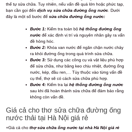
thể tự sửa chữa. Tuy nhiên, nếu vấn đề quá lớn hoặc phức tạp,
bạn cần gọi đến
dịch vụ sửa chữa đường ống nước
. Dưới
đây là một số bước để
sửa chữa đường ống nước:
Bước 1:
Kiểm tra toàn bộ
hệ thống đường ống
nước
để xác định vị trí và nguyên nhân gây ra vấn
đề hỏng hóc.
Bước 2:
Khóa van nước để ngăn chặn nước chảy
ra khỏi đường ống trong quá trình sửa chữa.
Bước 3:
Sử dụng các công cụ và vật liệu phù hợp
để sửa chữa, như băng keo chịu nhiệt, đường ống
nước, kép, đầu ren,… Tùy thuộc vào từng vấn đề
cụ thể, thợ sẽ có cách sửa chữa phù hợp.
Bước 4:
Kiểm tra lại
hệ thống đường ống nước
sau khi đã hoàn thành sửa chữa để đảm bảo rằng
không còn vấn đề.
Giá cả cho thơ sửa chữa đường ống
nước thải tại Hà Nội giá rẻ
+Giá cả cho
thợ sửa chữa ống nước tại nhà Hà Nội giá rẻ