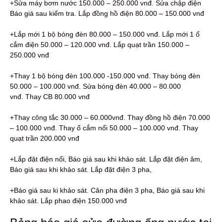
+Sửa máy bơm nước 150.000 – 250.000 vnđ. Sửa chập điện
Báo giá sau kiểm tra. Lắp đồng hồ điện 80.000 – 150.000 vnđ
+Lắp mới 1 bộ bóng đèn 80.000 – 150.000 vnđ. Lắp mới 1 ổ
cắm điện 50.000 – 120.000 vnđ. Lắp quạt trần 150.000 –
250.000 vnđ
+Thay 1 bộ bóng đèn 100.000 -150.000 vnđ. Thay bóng đèn
50.000 – 100.000 vnđ. Sửa bóng đèn 40.000 – 80.000
vnđ. Thay CB 80.000 vnđ
+Thay công tắc 30.000 – 60.000vnđ. Thay đồng hồ điện 70.000
– 100.000 vnđ. Thay ổ cắm nổi 50.000 – 100.000 vnđ. Thay
quạt trần 200.000 vnđ
+Lắp đặt điện nổi, Báo giá sau khi khảo sát. Lắp đặt điện âm,
Báo giá sau khi khảo sát. Lắp đặt điện 3 pha,
+Báo giá sau ki khảo sát. Cân pha điện 3 pha, Báo giá sau khi
khảo sát. Lắp phao điện 150.000 vnđ