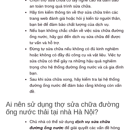
an toàn trong quá trình sửa chữa.
Hãy tìm kiếm thông tin về thợ sửa chữa trên các
trang web đánh giá hoặc hỏi ý kiến từ người thân,
bạn bè để đảm bảo chất lượng của dịch vụ.
Nếu bạn không chắc chắn về việc sửa chữa đường
ống nước, hãy gọi đến dịch vụ sửa chữa để được
tư vấn và hỗ trợ.
Đừng tự sửa chữa nếu không có đủ kinh nghiệm
hoặc không có đầy đủ công cụ và vật liệu. Việc tự
sửa chữa có thể gây ra những hậu quả nghiêm
trọng cho hệ thống đường ống nước và cả gia đình
bạn.
Sau khi sửa chữa xong, hãy kiểm tra lại hệ thống
đường ống nước để đảm bảo rằng không còn vấn
đề.
Ai nên sử dụng thợ sửa chữa đường
ống nước thải tại nhà Hà Nội?
Chủ nhà có thể sử dụng
dịch vụ sửa chữa
đường ống nước
để giải quyết các vấn đề hỏng