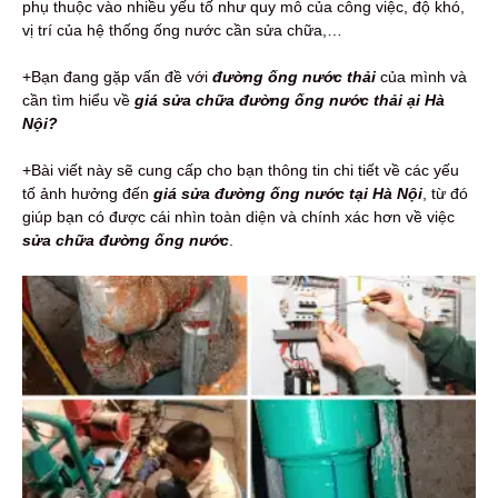
phụ thuộc vào nhiều yếu tố như quy mô của công việc, độ khó,
vị trí của hệ thống ống nước cần sửa chữa,…
+Bạn đang gặp vấn đề với
đường ống nước thải
của mình và
cần tìm hiểu về
giá sửa chữa đường ống nước thải ại Hà
Nội?
+Bài viết này sẽ cung cấp cho bạn thông tin chi tiết về các yếu
tố ảnh hưởng đến
giá sửa đường ống nước tại Hà Nội
, từ đó
giúp bạn có được cái nhìn toàn diện và chính xác hơn về việc
sửa chữa đường ống nước
.