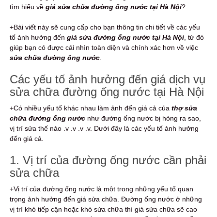
tìm hiểu về
giá sửa chữa đường ống nước tại Hà Nội
?
+Bài viết này sẽ cung cấp cho bạn thông tin chi tiết về các yếu
tố ảnh hưởng đến
giá sửa đường ống nước tại Hà Nội
, từ đó
giúp bạn có được cái nhìn toàn diện và chính xác hơn về việc
sửa chữa đường ống nước
.
Các yếu tố ảnh hưởng đến giá dịch vụ
sửa chữa đường ống nước tại Hà Nội
+Có nhiều yếu tố khác nhau làm ảnh đến giá cả của
thợ sửa
chữa đường ống nước
như đường ống nước bị hỏng ra sao,
vị trí sửa thế nảo .v .v .v .v. Dưới đây là các yếu tố ảnh hưởng
đến giá cả.
1. Vị trí của đường ống nước cần phải
sửa chữa
+Vị trí của đường ống nước là một trong những yếu tố quan
trọng ảnh hưởng đến giá sửa chữa. Đường ống nước ở những
vị trí khó tiếp cận hoặc khó sửa chữa thì giá sửa chữa sẽ cao