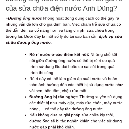
của sửa chữa điện nước Anh Dũng?
+
Đường ống nước
không hoạt động đúng cách có thể gây ra
những vấn đề lớn cho gia đình bạn. Việc chậm trễ sửa chữa có
thể dẫn đến sự cố nặng hơn và tăng chi phí sửa chữa trong
tương lai. Dưới đây là một số lý do tại sao bạn cần
dịch vụ sửa
chữa đường ống nước
:
Rò rỉ nước ở các điểm kết nối:
Những chỗ kết
nối giữa đường ống nước có thể bị rò rỉ do quá
trình sử dụng lâu dài hoặc do sai sót trong quá
trình thi công.
Rò rỉ này có thể làm giảm áp suất nước và hoàn
toàn ảnh hưởng đến các thiết bị sử dụng nước như
vòi sen, bồn tắm, chậu rửa mặt.
Đường ống bị tắc nghẹt:
Thường xuyên sử dụng
các thiết bị như máy giặt, máy rửa chén, máy nước
nóng,… có thể gây tắc đường ống nước.
Nếu không đưa ra giải pháp sửa chữa kịp thời,
đường ống sẽ bị tắc nghẽn khiến cho việc sử dụng
nước gặp phải khó khăn.