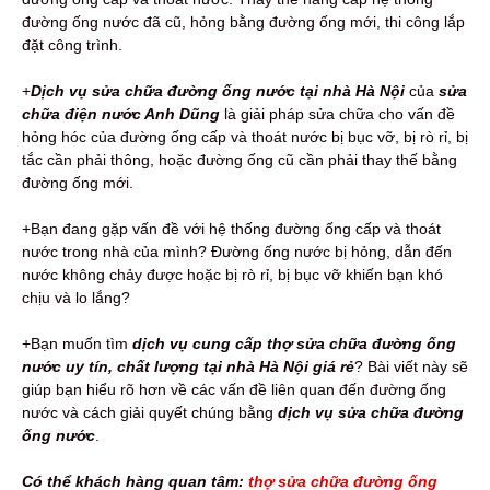
đường ống nước đã cũ, hỏng bằng đường ống mới, thi công lắp
đặt công trình.
+
Dịch vụ sửa chữa đường ống nước
tại nhà Hà Nội
của
sửa
chữa điện nước Anh Dũng
là giải pháp sửa chữa cho vấn đề
hỏng hóc của đường ống cấp và thoát nước bị bục vỡ, bị rò rỉ, bị
tắc cần phải thông, hoặc đường ống cũ cần phải thay thế bằng
đường ống mới.
+Bạn đang gặp vấn đề với hệ thống đường ống cấp và thoát
nước trong nhà của mình? Đường ống nước bị hỏng, dẫn đến
nước không chảy được hoặc bị rò rỉ, bị bục vỡ khiến bạn khó
chịu và lo lắng?
+Bạn muốn tìm
dịch vụ cung cấp
thợ sửa chữa đường ống
nước uy tín, chất lượng tại nhà Hà Nội giá rẻ
? Bài viết này sẽ
giúp bạn hiểu rõ hơn về các vấn đề liên quan đến đường ống
nước và cách giải quyết chúng bằng
dịch vụ sửa chữa đường
ống nước
.
Có thể khách hàng quan tâm:
thợ sửa chữa đường ống