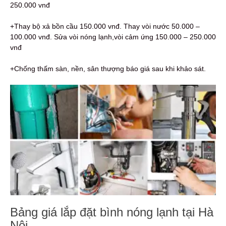
250.000 vnđ
+Thay bộ xả bồn cầu 150.000 vnđ. Thay vòi nước 50.000 –
100.000 vnđ. Sửa vòi nóng lạnh,vòi cảm ứng 150.000 – 250.000
vnđ
+Chống thấm sàn, nền, sân thượng báo giá sau khi khảo sát.
Bảng giá lắp đặt bình nóng lạnh tại Hà
Nội