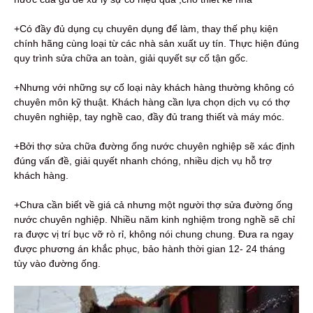
+Có đầy đủ dụng cụ chuyên dụng để làm, thay thế phụ kiện
chính hãng cùng loại từ các nhà sản xuất uy tín. Thực hiện đúng
quy trình sửa chữa an toàn, giải quyết sự cố tận gốc.
+Nhưng với những sự cố loại này khách hàng thường không có
chuyên môn kỹ thuật. Khách hàng cần lựa chọn dịch vụ có thợ
chuyên nghiệp, tay nghề cao, đầy đủ trang thiết và máy móc.
+Bởi thợ sửa chữa đường ống nước chuyên nghiệp sẽ xác định
đúng vấn đề, giải quyết nhanh chóng, nhiều dịch vụ hỗ trợ
khách hàng.
+Chưa cần biết về giá cả nhưng một người thợ sửa đường ống
nước chuyên nghiệp. Nhiều năm kinh nghiệm trong nghề sẽ chỉ
ra được vị trí bục vỡ rò rỉ, không nói chung chung. Đưa ra ngay
được phương án khắc phục, bảo hành thời gian 12- 24 tháng
tùy vào đường ống.