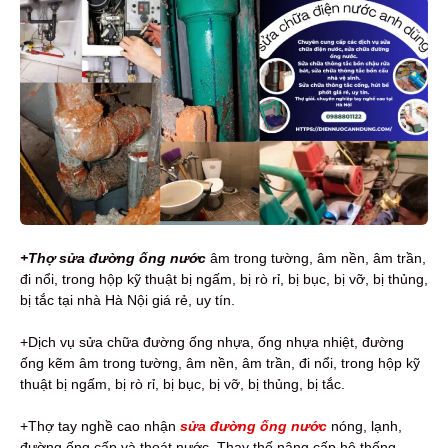
+Thợ sửa đường ống nước
âm trong tường, âm nền, âm trần,
đi nổi, trong hộp kỹ thuật bị ngấm, bị rò rỉ, bị bục, bị vỡ, bị thủng,
bị tắc tại nhà Hà Nội giá rẻ, uy tín.
+Dịch vụ sửa chữa đường ống nhựa, ống nhựa nhiệt, đường
ống kẽm âm trong tường, âm nền, âm trần, đi nổi, trong hộp kỹ
thuật bị ngấm, bị rò rỉ, bị bục, bị vỡ, bị thủng, bị tắc.
+Thợ tay nghề cao nhận
sửa đường ống nước
nóng, lạnh,
đường ống cấp và thoát nước. Thay thế nâng cấp hệ thống