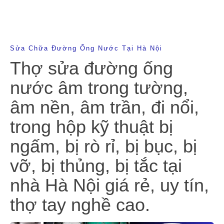
Sửa Chữa Đường Ống Nước Tại Hà Nội
Thợ sửa đường ống
nước âm trong tường,
âm nền, âm trần, đi nổi,
trong hộp kỹ thuật bị
ngấm, bị rò rỉ, bị bục, bị
vỡ, bị thủng, bị tắc tại
nhà Hà Nội giá rẻ, uy tín,
thợ tay nghề cao.