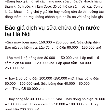
+Bảng báo giá một số các hạng mục sửa chữa để khách hàng
tham khảo trước khi làm được để có thể so sánh với các đơn vị
khác. khách hàng chú ý giá lên hay xuống còn do thị trường tác
động thêm, nhưng không chênh quá nhiều so với bảng báo giá.
Báo giá dịch vụ sửa chữa điện nước
tại Hà Nội
+Sửa máy bơm nước 150.000 – 250.000 vnđ. Sửa chập điện
Báo giá sau kiểm tra. Lắp đồng hồ điện 80.000 – 150.000 vnđ
+Lắp mới 1 bộ bóng đèn 80.000 – 150.000 vnđ. Lắp mới 1 ổ
cắm điện 50.000 – 120.000 vnđ. Lắp quạt trần 150.000 –
250.000 vnđ
+Thay 1 bộ bóng đèn 100.000 -150.000 vnđ. Thay bóng đèn
50.000 – 100.000 vnđ. Sửa bóng đèn 40.000 – 80.000
vnđ. Thay CB 80.000 vnđ
+Thay công tắc 30.000 – 60.000 vnđ. Thay đồng hồ điện 70.000
– 100.000 vnđ. Thay ổ cắm nổi 50.000 – 100.000 vnđ. Thay
quạt trần 200.000 vnđ