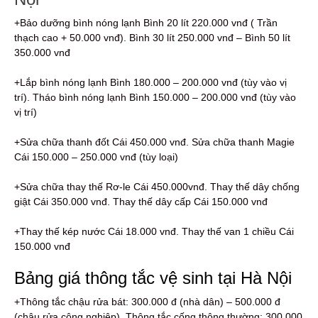
+Bảo dưỡng bình nóng lạnh Bình 20 lít 220.000 vnđ ( Trần
thạch cao + 50.000 vnđ). Bình 30 lít 250.000 vnđ – Bình 50 lít
350.000 vnđ
+Lắp bình nóng lạnh Bình 180.000 – 200.000 vnđ (tùy vào vị
trí). Tháo bình nóng lạnh Bình 150.000 – 200.000 vnđ (tùy vào
vị trí)
+Sửa chữa thanh đốt Cái 450.000 vnđ. Sửa chữa thanh Magie
Cái 150.000 – 250.000 vnđ (tùy loại)
+Sửa chữa thay thế Rơ-le Cái 450.000vnđ. Thay thế dây chống
giật Cái 350.000 vnđ. Thay thế dây cấp Cái 150.000 vnđ
+Thay thế kép nước Cái 18.000 vnđ. Thay thế van 1 chiều Cái
150.000 vnđ
Bảng giá thông tắc vệ sinh tại Hà Nội
+Thông tắc chậu rửa bát: 300.000 đ (nhà dân) – 500.000 đ
(chậu rửa công nghiệp). Thông tắc cống thông thường: 300.000