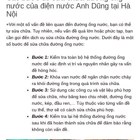
nước của điện nước Anh Dũng tại Hà
Nội
+Với một số vấn đề liên quan đến đường ống nước, bạn có thể
tự sửa chữa. Tuy nhiên, nếu vấn đề quá lớn hoặc phức tạp, bạn
cần gọi đến dịch vụ sửa chữa đường ống nước. Dưới đây là một
số bước để sửa chữa đường ống nước:
Bước 1:
Kiểm tra toàn bộ hệ thống đường ống
nước để xác định vị trí và nguyên nhân gây ra vấn
đề hỏng hóc.
Bước 2:
Khóa van nước để ngăn chặn nước chảy
ra khỏi đường ống trong quá trình sửa chữa.
Bước 3:
Sử dụng các công cụ và vật liệu phù hợp
để sửa chữa, như băng keo chịu nhiệt, đường ống
nước, kép, đầu ren,… Tùy thuộc vào từng vấn đề
cụ thể, thợ sẽ có cách sửa chữa phù hợp.
Bước 4:
Kiểm tra lại hệ thống đường ống nước
sau khi đã hoàn thành sửa chữa để đảm bảo rằng
không còn vấn đề.