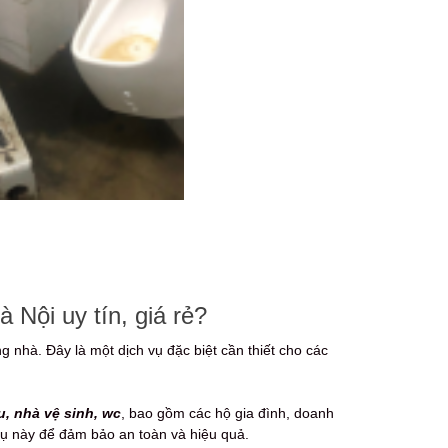
 Nội uy tín, giá rẻ?
g nhà. Đây là một dịch vụ đặc biệt cần thiết cho các
u, nhà vệ sinh, wc
, bao gồm các hộ gia đình, doanh
vụ này để đảm bảo an toàn và hiệu quả.