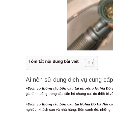
Tóm tắt nội dung bài viết
Ai nên sử dụng dịch vụ cung cấp 
+
Dịch vụ thông tắc bồn cầu tại phường Nghĩa Đô g
gia đình sống trong các căn hộ chung cư, do thiết bị v
+
Dịch vụ thông tắc bồn cầu tại Nghĩa Đô Hà Nội
có
nghiệp, khách sạn và nhà hàng. Bên cạnh đó, những n