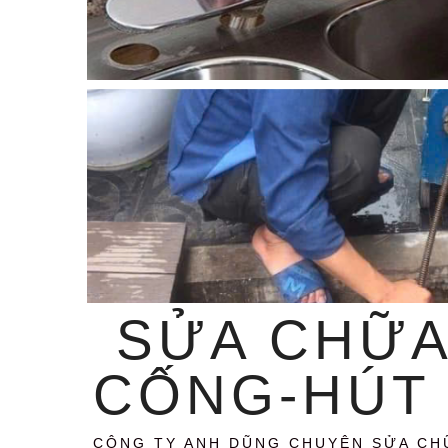
SỬA CHỮA
CỐNG-HÚT 
CÔNG TY ANH DŨNG CHUYÊN SỬA CH