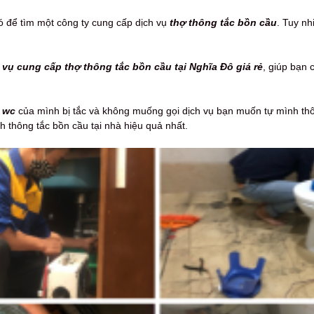
 để tìm một công ty cung cấp dịch vụ
thợ thông tắc bồn cầu
. Tuy nh
 vụ cung cấp thợ thông tắc bồn cầu tại Nghĩa Đô giá rẻ
, giúp bạn 
, wc
của mình bị tắc và không muống gọi dịch vụ bạn muốn tự mình thôn
ch thông tắc bồn cầu tại nhà hiệu quả nhất.