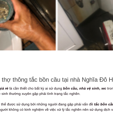
thợ thông tắc bồn cầu tại nhà Nghĩa Đô Hà
iá rẻ
là cần thiết cho bất kỳ ai sử dụng
bồn cầu, nhà vệ sinh, wc
tron
ệ sinh thường xuyên gặp phải tình trạng tắc nghẽn.
 thể được sử dụng bởi những người đang gặp phải vấn đề
tắc bồn cầ
gười không có kinh nghiệm về việc xử lý tắc nghẽn nên sử dụng dịch 