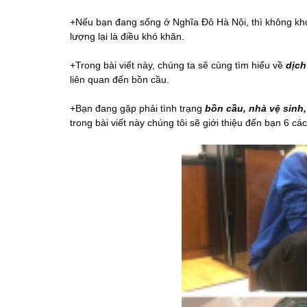
+Nếu bạn đang sống ở Nghĩa Đô Hà Nội, thì không khó
lượng lại là điều khó khăn.
+Trong bài viết này, chúng ta sẽ cùng tìm hiểu về
dịch
liên quan đến bồn cầu.
+Bạn đang gặp phải tình trạng
bồn cầu, nhà vệ sinh
trong bài viết này chúng tôi sẽ giới thiệu đến bạn 6 cá