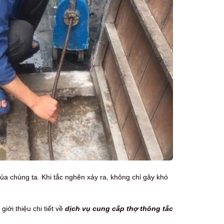
ủa chúng ta. Khi tắc nghẽn xảy ra, không chỉ gây khó
giới thiệu chi tiết về
dịch vụ cung cấp thợ thông tắc