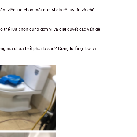
iên, việc lựa chọn một đơn vị giá rẻ, uy tín và chất
có thể lựa chọn đúng đơn vị và giải quyết các vấn đề
g mà chưa biết phải là sao? Đừng lo lắng, bởi vì