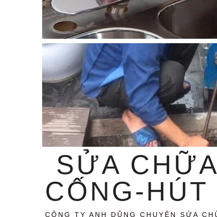
SỬA CHỮA
CỐNG-HÚT 
CÔNG TY ANH DŨNG CHUYÊN SỬA CH