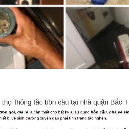
 thợ thông tắc bồn cầu tại nhà quận Bắc Từ
trọn gói, giá rẻ
là cần thiết cho bất kỳ ai sử dụng
bồn cầu, nhà vệ si
hiết bị vệ sinh thường xuyên gặp phải tình trạng tắc nghẽn.