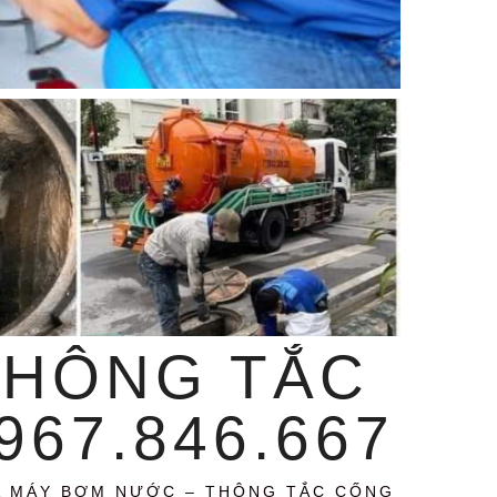
THÔNG TẮC
67.846.667
A MÁY BƠM NƯỚC – THÔNG TẮC CỐNG