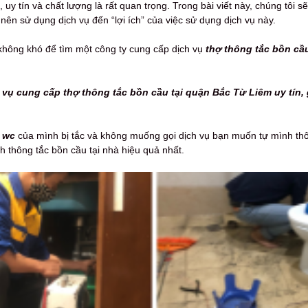
, uy tín và chất lượng là rất quan trọng. Trong bài viết này, chúng tôi sẽ 
i” nên sử dụng dịch vụ đến “lợi ích” của việc sử dụng dịch vụ này.
không khó để tìm một công ty cung cấp dịch vụ
thợ thông tắc bồn cầ
 vụ cung cấp thợ thông tắc bồn cầu tại quận Bắc Từ Liêm uy tín, 
, wc
của mình bị tắc và không muống gọi dịch vụ bạn muốn tự mình thôn
ch thông tắc bồn cầu tại nhà hiệu quả nhất.