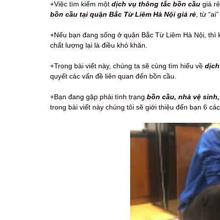
+Việc tìm kiếm một
dịch vụ thông tắc bồn cầu
giá rẻ
bồn cầu tại quận Bắc Từ Liêm Hà Nội giá rẻ
, từ “a
+Nếu bạn đang sống ở quận Bắc Từ Liêm Hà Nội, thì 
chất lượng lại là điều khó khăn.
+Trong bài viết này, chúng ta sẽ cùng tìm hiểu về
dịch
quyết các vấn đề liên quan đến bồn cầu.
+Bạn đang gặp phải tình trạng
bồn cầu, nhà vệ sinh
trong bài viết này chúng tôi sẽ giới thiệu đến bạn 6 cá