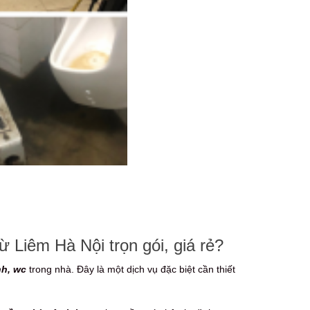
 Liêm Hà Nội trọn gói, giá rẻ?
nh, wc
trong nhà. Đây là một dịch vụ đặc biệt cần thiết