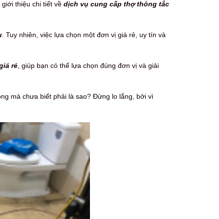
giới thiệu chi tiết về
dịch vụ cung cấp thợ thông tắc
u
. Tuy nhiên, việc lựa chọn một đơn vị giá rẻ, uy tín và
giá rẻ
, giúp bạn có thể lựa chọn đúng đơn vị và giải
g mà chưa biết phải là sao? Đừng lo lắng, bởi vì