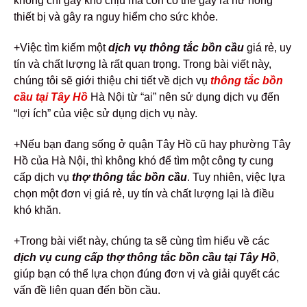
không chỉ gây khó chịu mà còn có thể gây ra hư hỏng
thiết bị và gây ra nguy hiểm cho sức khỏe.
+Việc tìm kiếm một
dịch vụ thông tắc bồn cầu
giá rẻ, uy
tín và chất lượng là rất quan trọng. Trong bài viết này,
chúng tôi sẽ giới thiệu chi tiết về dịch vụ
thông tắc bồn
cầu tại Tây Hồ
Hà Nội từ “ai” nên sử dụng dịch vụ đến
“lợi ích” của việc sử dụng dịch vụ này.
+Nếu bạn đang sống ở quận Tây Hồ cũ hay phường Tây
Hồ của Hà Nội, thì không khó để tìm một công ty cung
cấp dịch vụ
thợ thông tắc bồn cầu
. Tuy nhiên, việc lựa
chọn một đơn vị giá rẻ, uy tín và chất lượng lại là điều
khó khăn.
+Trong bài viết này, chúng ta sẽ cùng tìm hiểu về các
dịch vụ cung cấp thợ thông tắc bồn cầu tại Tây Hồ
,
giúp bạn có thể lựa chọn đúng đơn vị và giải quyết các
vấn đề liên quan đến bồn cầu.