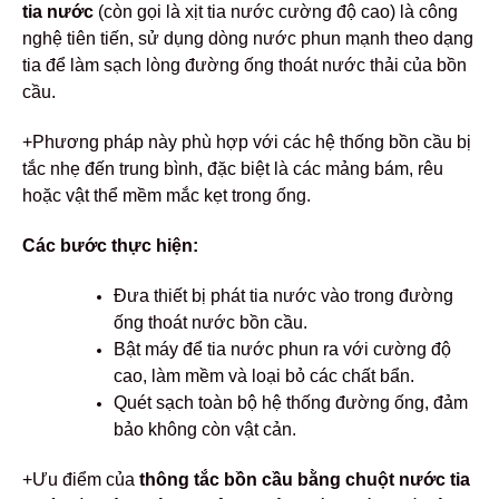
tia nước
(còn gọi là xịt tia nước cường độ cao) là công
nghệ tiên tiến, sử dụng dòng nước phun mạnh theo dạng
tia để làm sạch lòng đường ống thoát nước thải của bồn
cầu.
+Phương pháp này phù hợp với các hệ thống bồn cầu bị
tắc nhẹ đến trung bình, đặc biệt là các mảng bám, rêu
hoặc vật thể mềm mắc kẹt trong ống.
Các bước thực hiện:
Đưa thiết bị phát tia nước vào trong đường
ống thoát nước bồn cầu.
Bật máy để tia nước phun ra với cường độ
cao, làm mềm và loại bỏ các chất bẩn.
Quét sạch toàn bộ hệ thống đường ống, đảm
bảo không còn vật cản.
+Ưu điểm của
thông tắc bồn cầu bằng chuột nước tia