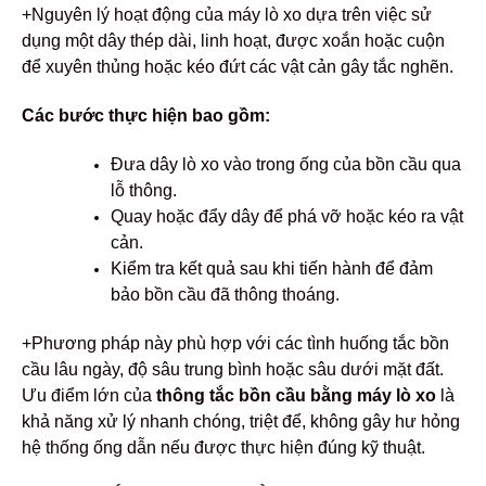
+Nguyên lý hoạt động của máy lò xo dựa trên việc sử
dụng một dây thép dài, linh hoạt, được xoắn hoặc cuộn
để xuyên thủng hoặc kéo đứt các vật cản gây tắc nghẽn.
Các bước thực hiện bao gồm:
Đưa dây lò xo vào trong ống của bồn cầu qua
lỗ thông.
Quay hoặc đẩy dây để phá vỡ hoặc kéo ra vật
cản.
Kiểm tra kết quả sau khi tiến hành để đảm
bảo bồn cầu đã thông thoáng.
+Phương pháp này phù hợp với các tình huống tắc bồn
cầu lâu ngày, độ sâu trung bình hoặc sâu dưới mặt đất.
Ưu điểm lớn của
thông tắc bồn cầu bằng máy lò xo
là
khả năng xử lý nhanh chóng, triệt để, không gây hư hỏng
hệ thống ống dẫn nếu được thực hiện đúng kỹ thuật.