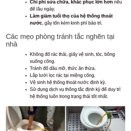
Chi phí sửa chữa, khắc phục lớn hơn
nếu
để lâu ngày.
Làm giảm tuổi thọ của hệ thống thoát
nước
, gây tốn kém kinh phí bảo trì.
Các mẹo phòng tránh tắc nghẽn tại
nhà
Không đổ rác thải, giấy vệ sinh, tóc, bông
xuống cống.
Tránh đổ dầu mỡ, thức ăn thừa.
Lắp lưới lọc rác tại miệng cống.
Vệ sinh hệ thống thoát nước định kỳ.
Sử dụng dịch vụ thông tắc định kỳ để duy trì
hệ thống luôn trong trạng thái tốt nhất.