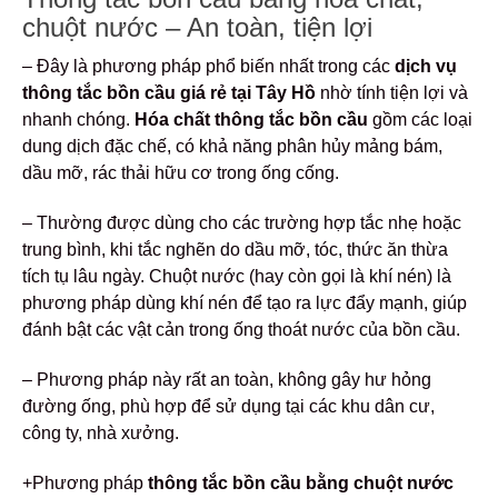
chuột nước – An toàn, tiện lợi
– Đây là phương pháp phổ biến nhất trong các
dịch vụ
thông tắc bồn cầu giá rẻ tại Tây Hồ
nhờ tính tiện lợi và
nhanh chóng.
Hóa chất thông tắc bồn cầu
gồm các loại
dung dịch đặc chế, có khả năng phân hủy mảng bám,
dầu mỡ, rác thải hữu cơ trong ống cống.
– Thường được dùng cho các trường hợp tắc nhẹ hoặc
trung bình, khi tắc nghẽn do dầu mỡ, tóc, thức ăn thừa
tích tụ lâu ngày. Chuột nước (hay còn gọi là khí nén) là
phương pháp dùng khí nén để tạo ra lực đẩy mạnh, giúp
đánh bật các vật cản trong ống thoát nước của bồn cầu.
– Phương pháp này rất an toàn, không gây hư hỏng
đường ống, phù hợp để sử dụng tại các khu dân cư,
công ty, nhà xưởng.
+Phương pháp
thông tắc bồn cầu bằng chuột nước