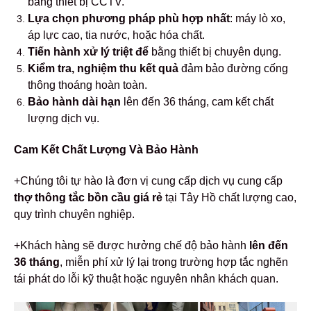
bằng thiết bị CCTV.
Lựa chọn phương pháp phù hợp nhất
: máy lò xo,
áp lực cao, tia nước, hoặc hóa chất.
Tiến hành xử lý triệt để
bằng thiết bị chuyên dụng.
Kiểm tra, nghiệm thu kết quả
đảm bảo đường cống
thông thoáng hoàn toàn.
Bảo hành dài hạn
lên đến 36 tháng, cam kết chất
lượng dịch vụ.
Cam Kết Chất Lượng Và Bảo Hành
+Chúng tôi tự hào là đơn vị cung cấp dịch vụ cung cấp
thợ thông tắc bồn cầu giá rẻ
tại Tây Hồ chất lượng cao,
quy trình chuyên nghiệp.
+Khách hàng sẽ được hưởng chế độ bảo hành
lên đến
36 tháng
, miễn phí xử lý lại trong trường hợp tắc nghẽn
tái phát do lỗi kỹ thuật hoặc nguyên nhân khách quan.