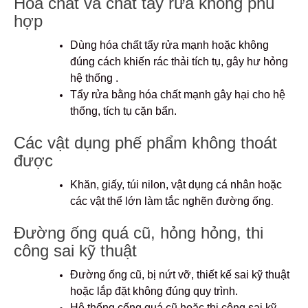
Hóa chất và chất tẩy rửa không phù
hợp
Dùng hóa chất tẩy rửa mạnh hoặc không
đúng cách khiến rác thải tích tụ, gây hư hỏng
hệ thống .
Tẩy rửa bằng hóa chất mạnh gây hại cho hệ
thống, tích tụ cặn bẩn.
Các vật dụng phế phẩm không thoát
được
Khăn, giấy, túi nilon, vật dụng cá nhân hoặc
các vật thể lớn làm tắc nghẽn đường ống
.
Đường ống quá cũ, hỏng hỏng, thi
công sai kỹ thuật
Đường ống cũ, bị nứt vỡ, thiết kế sai kỹ thuật
hoặc lắp đặt không đúng quy trình.
Hệ thống cống quá cũ hoặc thi công sai kỹ