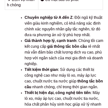
h chóng
Chuyên nghiệp từ A đến Z
: Đội ngũ kỹ thuật
viên giàu kinh nghiệm, có khả năng xác định
chính xác nguyên nhân gây tắc nghẽn, từ đó
đưa ra phương án xử lý phù hợp nhất.
Giá thành hợp lý, cạnh tranh
: Chúng tôi cam
kết cung cấp
giá thông tắc bồn cầu
rẻ nhất
mà vẫn đảm bảo chất lượng dịch vụ cao, phù
hợp với ngân sách của mọi gia đình và doanh
nghiệp.
Tiết kiệm thời gian
: Sử dụng các thiết bị
công nghệ cao như máy lò xo, máy áp lực
cao, chuột nước tia nước giúp
thông tắc bồn
cầu
nhanh chóng, chỉ trong thời gian ngắn.
Thiết bị hiện đại, công nghệ tiên tiến
: Máy
lò xo, máy áp lực cao, chuột nước tia nước,
hóa chất phân hủy sinh học giúp xử lý nhanh