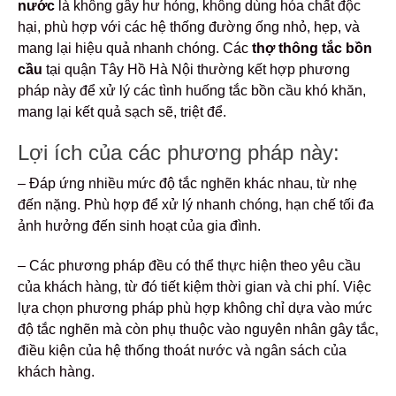
nước
là không gây hư hỏng, không dùng hóa chất độc
hại, phù hợp với các hệ thống đường ống nhỏ, hẹp, và
mang lại hiệu quả nhanh chóng. Các
thợ thông tắc bồn
cầu
tại quận Tây Hồ Hà Nội thường kết hợp phương
pháp này để xử lý các tình huống tắc bồn cầu khó khăn,
mang lại kết quả sạch sẽ, triệt để.
Lợi ích của các phương pháp này:
– Đáp ứng nhiều mức độ tắc nghẽn khác nhau, từ nhẹ
đến nặng. Phù hợp để xử lý nhanh chóng, hạn chế tối đa
ảnh hưởng đến sinh hoạt của gia đình.
– Các phương pháp đều có thể thực hiện theo yêu cầu
của khách hàng, từ đó tiết kiệm thời gian và chi phí. Việc
lựa chọn phương pháp phù hợp không chỉ dựa vào mức
độ tắc nghẽn mà còn phụ thuộc vào nguyên nhân gây tắc,
điều kiện của hệ thống thoát nước và ngân sách của
khách hàng.