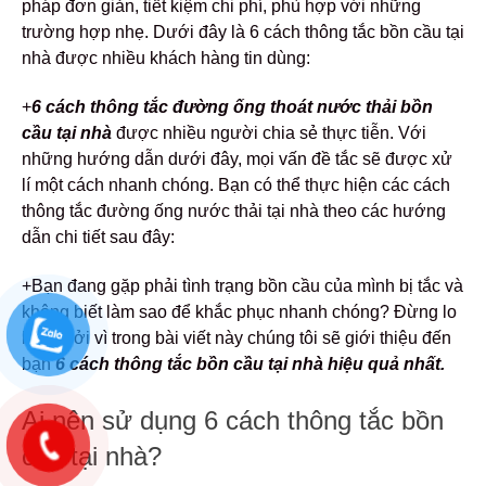
pháp đơn giản, tiết kiệm chi phí, phù hợp với những
trường hợp nhẹ. Dưới đây là 6 cách thông tắc bồn cầu tại
nhà được nhiều khách hàng tin dùng:
+
6
cách thông tắc đường ống thoát nước thải bồn
cầu tại nhà
được nhiều người chia sẻ thực tiễn. Với
những hướng dẫn dưới đây, mọi vấn đề tắc sẽ được xử
lí một cách nhanh chóng. Bạn có thể thực hiện các cách
thông tắc đường ống nước thải tại nhà theo các hướng
dẫn chi tiết sau đây:
+Bạn đang gặp phải tình trạng bồn cầu của mình bị tắc và
không biết làm sao để khắc phục nhanh chóng? Đừng lo
lắng, bởi vì trong bài viết này chúng tôi sẽ giới thiệu đến
bạn
6 cách thông tắc bồn cầu tại nhà hiệu quả nhất.
Ai nên sử dụng 6 cách thông tắc bồn
cầu tại nhà?