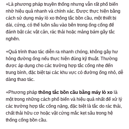
+Là phương pháp truyền thống nhưng vẫn rất phổ biến
nhờ hiệu quả nhanh và chính xác. Được thực hiện bằng
cách sử dụng máy lò xo thông tắc bồn cầu, một thiết bị
dài, cứng, có thể luồn sâu vào bên trong ống cống để
đánh bật các vật cản, rác thải hoặc mảng bám gây tắc
nghẽn.
+Quá trình thao tác diễn ra nhanh chóng, không gây hư
hỏng đường ống nếu thực hiện đúng kỹ thuật. Thường
được áp dụng cho các trường hợp tắc cống nhẹ đến
trung bình, đặc biệt tại các khu vực có đường ống nhỏ, dễ
dàng thao tác.
+Phương pháp
thông tắc bồn cầu bằng máy lò xo
là
một trong những cách phổ biến và hiệu quả nhất để xử lý
các trường hợp tắc cống nặng, đặc biệt là tắc do rác thải,
chất thải hữu cơ hoặc vật cứng mắc kẹt sâu trong hệ
thống cống bồn cầu.