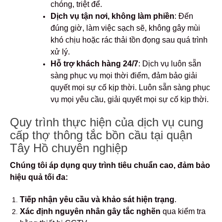
chóng, triệt để.
Dịch vụ tận nơi, không làm phiền
: Đến
đúng giờ, làm việc sạch sẽ, không gây mùi
khó chịu hoặc rác thải tồn đọng sau quá trình
xử lý.
Hỗ trợ khách hàng 24/7
: Dịch vụ luôn sẵn
sàng phục vụ mọi thời điểm, đảm bảo giải
quyết mọi sự cố kịp thời. Luôn sẵn sàng phục
vụ mọi yêu cầu, giải quyết mọi sự cố kịp thời.
Quy trình thực hiện của dịch vụ cung
cấp thợ thông tắc bồn cầu tại quận
Tây Hồ chuyên nghiệp
Chúng tôi áp dụng quy trình tiêu chuẩn cao, đảm bảo
hiệu quả tối đa:
Tiếp nhận yêu cầu và khảo sát hiện trạng
.
Xác định nguyên nhân gây tắc nghẽn
qua kiểm tra