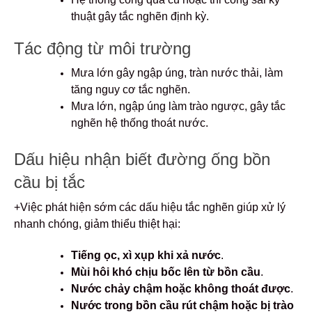
thuật gây tắc nghẽn định kỳ.
Tác động từ môi trường
Mưa lớn gây ngập úng, tràn nước thải, làm
tăng nguy cơ tắc nghẽn.
Mưa lớn, ngập úng làm trào ngược, gây tắc
nghẽn hệ thống thoát nước.
Dấu hiệu nhận biết đường ống bồn
cầu bị tắc
+Việc phát hiện sớm các dấu hiệu tắc nghẽn giúp xử lý
nhanh chóng, giảm thiểu thiệt hại:
Tiếng ọc, xì xụp khi xả nước
.
Mùi hôi khó chịu bốc lên từ bồn cầu
.
Nước chảy chậm hoặc không thoát được
.
Nước trong bồn cầu rút chậm hoặc bị trào