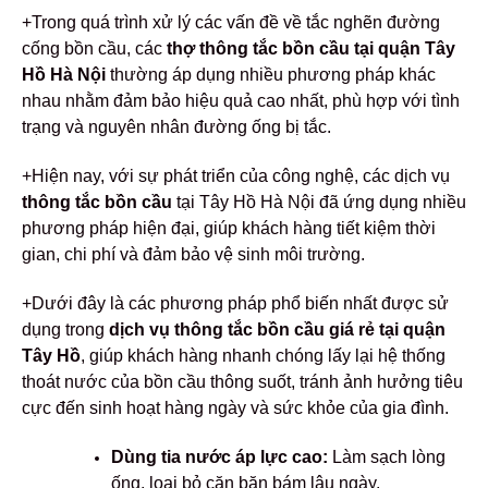
+Trong quá trình xử lý các vấn đề về tắc nghẽn đường
cống bồn cầu, các
thợ thông tắc bồn cầu tại quận Tây
Hồ Hà Nội
thường áp dụng nhiều phương pháp khác
nhau nhằm đảm bảo hiệu quả cao nhất, phù hợp với tình
trạng và nguyên nhân đường ống bị tắc.
+Hiện nay, với sự phát triển của công nghệ, các dịch vụ
thông tắc bồn cầu
tại Tây Hồ Hà Nội đã ứng dụng nhiều
phương pháp hiện đại, giúp khách hàng tiết kiệm thời
gian, chi phí và đảm bảo vệ sinh môi trường.
+Dưới đây là các phương pháp phổ biến nhất được sử
dụng trong
dịch vụ thông tắc bồn cầu giá rẻ tại quận
Tây Hồ
, giúp khách hàng nhanh chóng lấy lại hệ thống
thoát nước của bồn cầu thông suốt, tránh ảnh hưởng tiêu
cực đến sinh hoạt hàng ngày và sức khỏe của gia đình.
Dùng tia nước áp lực cao:
Làm sạch lòng
ống, loại bỏ cặn bặn bám lâu ngày.