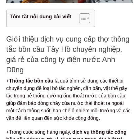
Tóm tắt nội dung bài viết
Giới thiệu dịch vụ cung cấp thợ thông
tắc bồn cầu Tây Hồ chuyên nghiệp,
giá rẻ của công ty điện nước Anh
Dũng
+
Thông tắc bồn cầu
là quá trình sử dụng các thiết bị
chuyên dụng để loại bỏ tắc nghẽn, cặn bẩn, vật thể gây
tắc trong hệ thống đường ống thoát nước của bồn cầu,
giúp đảm bảo dòng chảy của nước thải thoát ra ngoài
một cách thông suốt, hạn chế ô nhiễm môi trường và các
vấn đề liên quan đến sức khỏe cộng đồng.
+Trong cuộc sống hàng ngày,
dịch vụ thông tắc cống