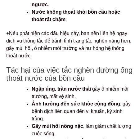
ngược
.
Nước không thoát khỏi bồn cầu hoặc
thoát rất chậm
.
+Nếu phát hiện các dấu hiệu này, bạn nên liên hệ ngay
dịch vụ thông tắc để tránh tình trạng tắc nghẽn nặng hơn,
gây mùi hôi, ô nhiễm môi trường và hư hỏng hệ thống
thoát nước.
Tác hại của việc tắc nghẽn đường ống
thoát nước của bồn cầu
Ngập úng, tràn nước thải
gây ô nhiễm môi
trường, mất vệ sinh.
Ảnh hưởng đến sức khỏe cộng đồng
, gây
bệnh dịch liên quan đến vi khuẩn, ký sinh
trùng.
Gây mùi hôi nồng nặc
, làm giảm chất lượng
cuộc sống.