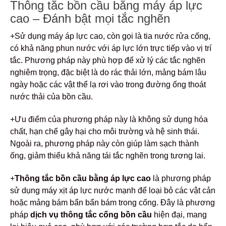
Thông tắc bồn cầu bằng máy áp lực
cao – Đánh bật mọi tắc nghẽn
+Sử dụng máy áp lực cao, còn gọi là tia nước rửa cống,
có khả năng phun nước với áp lực lớn trực tiếp vào vị trí
tắc. Phương pháp này phù hợp để xử lý các tắc nghẽn
nghiêm trọng, đặc biệt là do rác thải lớn, mảng bám lâu
ngày hoặc các vật thể lạ rơi vào trong đường ống thoát
nước thải của bồn cầu.
+Ưu điểm của phương pháp này là không sử dụng hóa
chất, hạn chế gây hại cho môi trường và hệ sinh thái.
Ngoài ra, phương pháp này còn giúp làm sạch thành
ống, giảm thiểu khả năng tái tắc nghẽn trong tương lai.
+
Thông tắc bồn cầu bằng áp lực cao
là phương pháp
sử dụng máy xịt áp lực nước mạnh để loại bỏ các vật cản
hoặc mảng bám bẩn bẩn bám trong cống. Đây là phương
pháp
dịch vụ thông tắc cống bồn cầu
hiện đại, mang