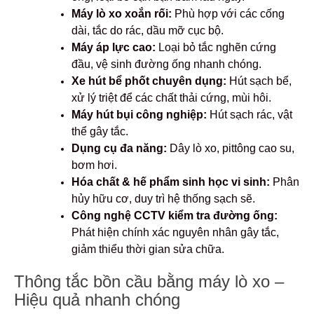
Máy lò xo xoắn rối:
Phù hợp với các cống
dài, tắc do rác, dầu mỡ cục bộ.
Máy áp lực cao:
Loại bỏ tắc nghẽn cứng
đầu, vệ sinh đường ống nhanh chóng.
Xe hút bể phốt chuyên dụng:
Hút sạch bể,
xử lý triệt để các chất thải cứng, mùi hôi.
Máy hút bụi công nghiệp:
Hút sạch rác, vật
thể gây tắc.
Dụng cụ đa năng:
Dây lò xo, pittông cao su,
bơm hơi.
Hóa chất & hế phẩm sinh học vi sinh:
Phân
hủy hữu cơ, duy trì hệ thống sạch sẽ.
Công nghệ CCTV kiểm tra đường ống:
Phát hiện chính xác nguyên nhân gây tắc,
giảm thiểu thời gian sửa chữa.
Thông tắc bồn cầu bằng máy lò xo –
Hiệu quả nhanh chóng