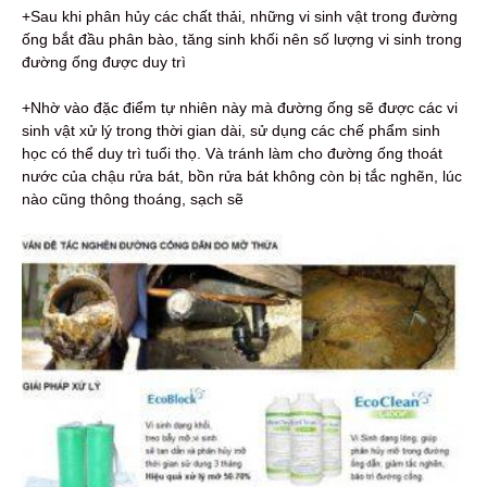
+Sau khi phân hủy các chất thải, những vi sinh vật trong đường
ống bắt đầu phân bào, tăng sinh khối nên số lượng vi sinh trong
đường ống được duy trì
+Nhờ vào đặc điểm tự nhiên này mà đường ống sẽ được các vi
sinh vật xử lý trong thời gian dài, sử dụng các chế phẩm sinh
học có thể duy trì tuổi thọ. Và tránh làm cho đường ống thoát
nước của chậu rửa bát, bồn rửa bát không còn bị tắc nghẽn, lúc
nào cũng thông thoáng, sạch sẽ