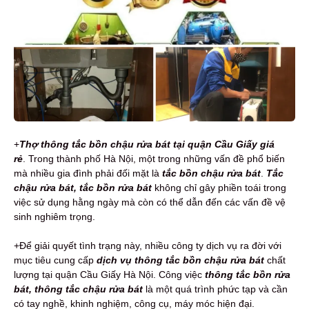
+
Thợ thông tắc bồn chậu rửa bát tại quận Cầu Giấy giá
rẻ
. Trong thành phố Hà Nội, một trong những vấn đề phổ biến
mà nhiều gia đình phải đối mặt là
tắc bồn chậu rửa bát
.
Tắc
chậu rửa bát, tắc bồn rửa bát
không chỉ gây phiền toái trong
việc sử dụng hằng ngày mà còn có thể dẫn đến các vấn đề vệ
sinh nghiêm trọng.
+Để giải quyết tình trạng này, nhiều công ty dịch vụ ra đời với
mục tiêu cung cấp
dịch vụ thông tắc bồn chậu rửa bát
chất
lượng tại quận Cầu Giấy Hà Nội. Công việc
thông tắc bồn rửa
bát, thông tắc chậu rửa bát
là một quá trình phức tạp và cần
có tay nghề, khinh nghiệm, công cụ, máy móc hiện đại.