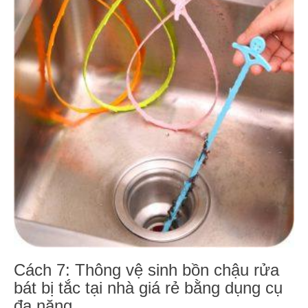
Cách 7: Thông vệ sinh bồn chậu rửa
bát bị tắc tại nhà giá rẻ bằng dụng cụ
đa năng