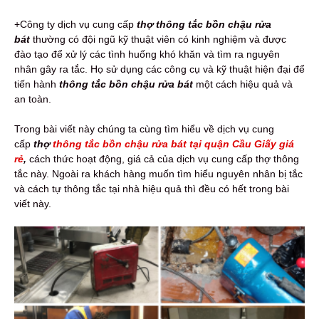
+Công ty dịch vụ cung cấp
thợ thông tắc bồn chậu rửa
bát
thường có đội ngũ kỹ thuật viên có kinh nghiệm và được
đào tạo để xử lý các tình huống khó khăn và tìm ra nguyên
nhân gây ra tắc. Họ sử dụng các công cụ và kỹ thuật hiện đại để
tiến hành
thông tắc bồn chậu rửa bát
một cách hiệu quả và
an toàn.
Trong bài viết này chúng ta cùng tìm hiểu về dịch vụ cung
cấp
thợ
thông tắc bồn chậu rửa bát tại quận Cầu Giấy giá
rẻ
,
cách thức hoạt động, giá cả của dịch vụ cung cấp thợ thông
tắc này. Ngoài ra khách hàng muốn tìm hiểu nguyên nhân bị tắc
và cách tự thông tắc tại nhà hiệu quả thì đều có hết trong bài
viết này.