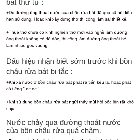
bát thứ tư :
+Do đường ống thoát nước của chậu rửa bát đã quá cũ hết liên
hạn sử dụng. Hoặc khi xây dựng thợ thi công làm sai thiết kế.
+Thuê thợ chưa có kinh nghiện thợ mới vào nghề làm đường
ống thoát không có độ dốc, thi công làm đường ống thoát bé,
làm nhiều góc vuông.
Dấu hiệu nhận biết sớm trước khi bồn
chậu rửa bát bị tắc :
+Khi xả nước ở bồn chậu rửa bát phát ra tiến kêu lạ, hoặc phát
có tiếng ” ọc ọc “
+Khi sử dụng bồn chậu rửa bát ngửi thấy mùi hôi bốc lên rất khó
chịu
Nước chảy qua đường thoát nước
của bồn chậu rửa quá chậm.