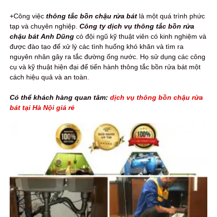
+Công việc
thông tắc bồn chậu rửa bát
là một quá trình phức
tạp và chuyên nghiệp.
Công ty
dịch vụ thông tắc bồn rửa
chậu bát
Anh Dũng
có đội ngũ kỹ thuật viên có kinh nghiệm và
được đào tạo để xử lý các tình huống khó khăn và tìm ra
nguyên nhân gây ra tắc đường ống nước. Họ sử dụng các công
cụ và kỹ thuật hiện đại để tiến hành thông tắc bồn rửa bát một
cách hiệu quả và an toàn.
Có thể khách hàng quan tâm:
dịch vụ thông bồn chậu rửa
bát tại Hà Nội giá rẻ