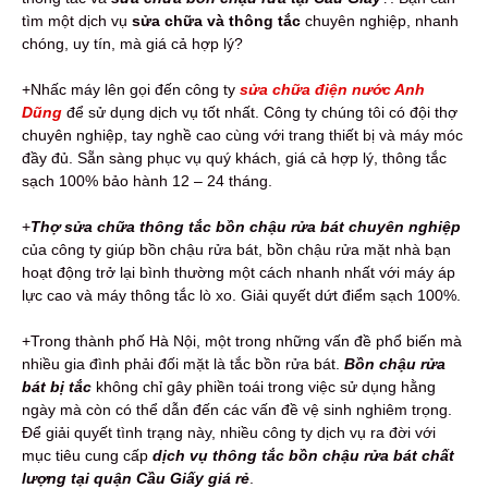
tìm một dịch vụ
sửa chữa và thông tắc
chuyên nghiệp, nhanh
chóng, uy tín, mà giá cả hợp lý?
+Nhấc máy lên gọi đến công ty
sửa chữa điện nước Anh
Dũng
để sử dụng dịch vụ tốt nhất. Công ty chúng tôi có đội thợ
chuyên nghiệp, tay nghề cao cùng với trang thiết bị và máy móc
đầy đủ. Sẵn sàng phục vụ quý khách, giá cả hợp lý, thông tắc
sạch 100% bảo hành 12 – 24 tháng.
+
Thợ sửa chữa thông tắc bồn chậu rửa bát
chuyên nghiệp
của công ty giúp bồn chậu rửa bát, bồn chậu rửa mặt nhà bạn
hoạt động trở lại bình thường một cách nhanh nhất với máy áp
lực cao và máy thông tắc lò xo. Giải quyết dứt điểm sạch 100%.
+Trong thành phố Hà Nội, một trong những vấn đề phổ biến mà
nhiều gia đình phải đối mặt là tắc bồn rửa bát.
Bồn chậu rửa
bát bị tắc
không chỉ gây phiền toái trong việc sử dụng hằng
ngày mà còn có thể dẫn đến các vấn đề vệ sinh nghiêm trọng.
Để giải quyết tình trạng này, nhiều công ty dịch vụ ra đời với
mục tiêu cung cấp
dịch vụ thông tắc bồn chậu rửa bát chất
lượng tại quận Cầu Giấy giá rẻ
.