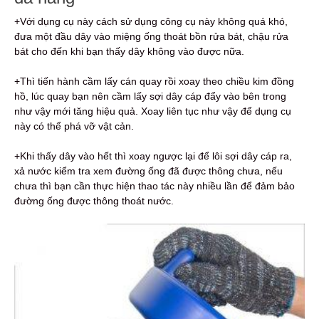
+Với dụng cụ này cách sử dụng công cụ này không quá khó,
đưa một đầu dây vào miệng ống thoát bồn rửa bát, chậu rửa
bát cho đến khi bạn thấy dây không vào được nữa.
+Thì tiến hành cầm lấy cán quay rồi xoay theo chiều kim đồng
hồ, lúc quay bạn nên cầm lấy sợi dây cáp đẩy vào bên trong
như vậy mới tăng hiệu quả. Xoay liên tục như vậy để dụng cụ
này có thể phá vỡ vật cản.
+Khi thấy dây vào hết thì xoay ngược lại để lôi sợi dây cáp ra,
xả nước kiểm tra xem đường ống đã được thông chưa, nếu
chưa thì bạn cần thực hiện thao tác này nhiều lần để đảm bảo
đường ống được thông thoát nước.