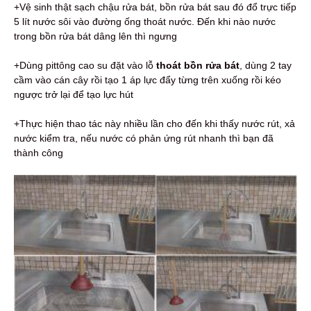
+Vệ sinh thật sạch chậu rửa bát, bồn rửa bát sau đó đổ trực tiếp
5 lít nước sôi vào đường ống thoát nước. Đến khi nào nước
trong bồn rửa bát dâng lên thì ngưng
+Dùng pittông cao su đặt vào lỗ
thoát bồn rửa bát
, dùng 2 tay
cầm vào cán cây rồi tạo 1 áp lực đẩy từng trên xuống rồi kéo
ngược trở lại để tạo lực hút
+Thực hiện thao tác này nhiều lần cho đến khi thấy nước rút, xả
nước kiểm tra, nếu nước có phản ứng rút nhanh thì bạn đã
thành công