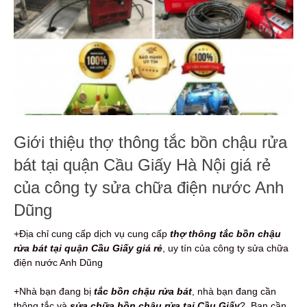
Giới thiệu thợ thông tắc bồn chậu rửa
bát tại quận Cầu Giấy Hà Nội giá rẻ
của công ty sửa chữa điện nước Anh
Dũng
+Địa chỉ cung cấp dịch vụ cung cấp
thợ thông tắc bồn chậu
rửa bát tại quận Cầu Giấy giá rẻ
, uy tín của công ty sửa chữa
điện nước Anh Dũng
+Nhà bạn đang bị
tắc bồn chậu rửa bát
, nhà bạn đang cần
thông tắc và
sửa chữa bồn chậu rửa tại Cầu Giấy
?. Bạn cần