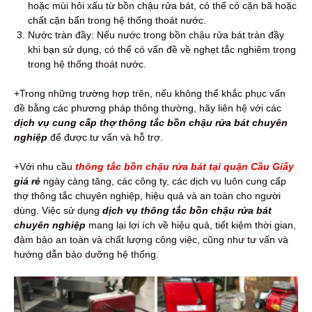
hoặc mùi hôi xấu từ bồn chậu rửa bát, có thể có cặn bã hoặc
chất cặn bẩn trong hệ thống thoát nước.
Nước tràn đầy: Nếu nước trong bồn chậu rửa bát tràn đầy
khi bạn sử dụng, có thể có vấn đề về nghẹt tắc nghiêm trọng
trong hệ thống thoát nước.
+Trong những trường hợp trên, nếu không thể khắc phục vấn
đề bằng các phương pháp thông thường, hãy liên hệ với các
dịch vụ cung cấp thợ thông tắc bồn chậu rửa bát chuyên
nghiệp
để được tư vấn và hỗ trợ.
+Với nhu cầu
thông tắc bồn chậu rửa bát tại quận Cầu Giấy
giá rẻ
ngày càng tăng, các công ty, các dịch vụ luôn cung cấp
thợ thông tắc chuyên nghiệp, hiệu quả và an toàn cho người
dùng. Việc sử dụng
dịch vụ thông tắc bồn chậu rửa bát
chuyên nghiệp
mang lại lợi ích về hiệu quả, tiết kiệm thời gian,
đảm bảo an toàn và chất lượng công việc, cũng như tư vấn và
hướng dẫn bảo dưỡng hệ thống.