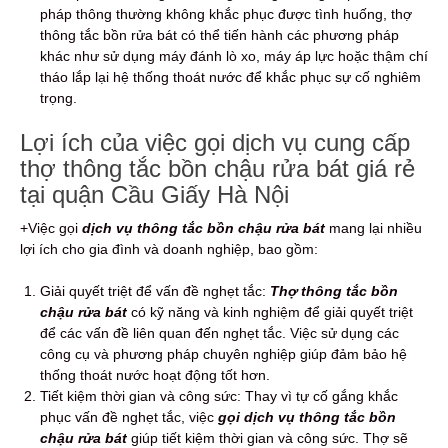
pháp thông thường không khắc phục được tình huống, thợ
thông tắc bồn rửa bát có thể tiến hành các phương pháp
khác như sử dụng máy đánh lò xo, máy áp lực hoặc thậm chí
tháo lắp lại hệ thống thoát nước để khắc phục sự cố nghiêm
trọng.
Lợi ích của việc gọi dịch vụ cung cấp
thợ thông tắc bồn chậu rửa bát giá rẻ
tại quận Cầu Giấy Hà Nội
+Việc gọi
dịch vụ thông tắc bồn chậu rửa bát
mang lại nhiều
lợi ích cho gia đình và doanh nghiệp, bao gồm:
Giải quyết triệt để vấn đề nghẹt tắc:
Thợ thông tắc bồn
chậu rửa bát
có kỹ năng và kinh nghiệm để giải quyết triệt
để các vấn đề liên quan đến nghẹt tắc. Việc sử dụng các
công cụ và phương pháp chuyên nghiệp giúp đảm bảo hệ
thống thoát nước hoạt động tốt hơn.
Tiết kiệm thời gian và công sức: Thay vì tự cố gắng khắc
phục vấn đề nghẹt tắc, việc
gọi dịch vụ thông tắc bồn
chậu rửa bát
giúp tiết kiệm thời gian và công sức. Thợ sẽ