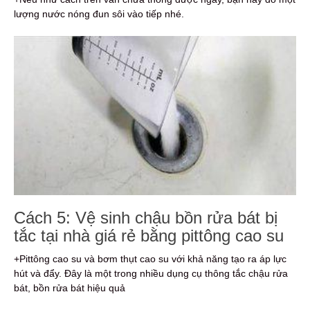
lượng nước nóng đun sôi vào tiếp nhé.
Cách 5: Vệ sinh chậu bồn rửa bát bị
tắc tại nhà giá rẻ bằng pittông cao su
+Pittông cao su và bơm thụt cao su với khả năng tạo ra áp lực
hút và đẩy. Đây là một trong nhiều dụng cụ thông tắc chậu rửa
bát, bồn rửa bát hiệu quả