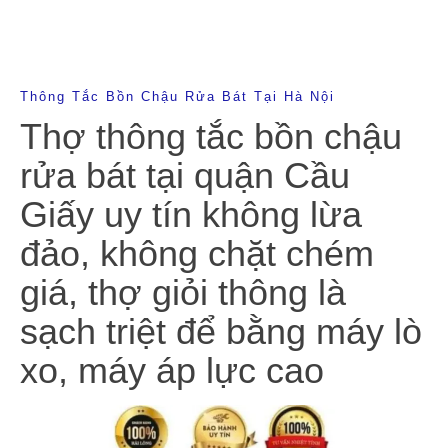
Thông Tắc Bồn Chậu Rửa Bát Tại Hà Nội
Thợ thông tắc bồn chậu
rửa bát tại quận Cầu
Giấy uy tín không lừa
đảo, không chặt chém
giá, thợ giỏi thông là
sạch triệt để bằng máy lò
xo, máy áp lực cao