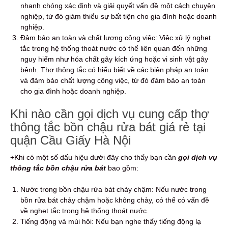
nhanh chóng xác định và giải quyết vấn đề một cách chuyên
nghiệp, từ đó giảm thiểu sự bất tiện cho gia đình hoặc doanh
nghiệp.
Đảm bảo an toàn và chất lượng công việc: Việc xử lý nghẹt
tắc trong hệ thống thoát nước có thể liên quan đến những
nguy hiểm như hóa chất gây kích ứng hoặc vi sinh vật gây
bệnh.
Thợ thông tắc có hiểu biết về các biện pháp an toàn
và đảm bảo chất lượng công việc, từ đó đảm bảo an toàn
cho gia đình hoặc doanh nghiệp.
Khi nào cần gọi dịch vụ cung cấp thợ
thông tắc bồn chậu rửa bát giá rẻ tại
quận Cầu Giấy Hà Nội
+Khi có một số dấu hiệu dưới đây cho thấy bạn cần
gọi dịch vụ
thông tắc bồn chậu rửa bát
bao gồm:
Nước trong bồn chậu rửa bát chảy chậm: Nếu nước trong
bồn rửa bát chảy chậm hoặc không chảy, có thể có vấn đề
về nghẹt tắc trong hệ thống thoát nước.
Tiếng động và mùi hôi: Nếu bạn nghe thấy tiếng động lạ