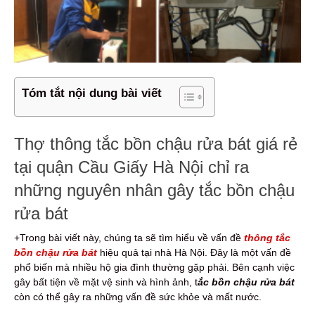
Tóm tắt nội dung bài viết
Thợ thông tắc bồn chậu rửa bát giá rẻ
tại quận Cầu Giấy Hà Nội chỉ ra
những nguyên nhân gây tắc bồn chậu
rửa bát
+Trong bài viết này, chúng ta sẽ tìm hiểu về vấn đề
thông tắc
bồn chậu rửa bát
hiệu quả tại nhà Hà Nội. Đây là một vấn đề
phổ biến mà nhiều hộ gia đình thường gặp phải. Bên cạnh việc
gây bất tiện về mặt vệ sinh và hình ảnh, t
ắc bồn chậu rửa bát
còn có thể gây ra những vấn đề sức khỏe và mất nước.