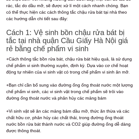
rác, tắc do dầu mỡ, sẽ được xử lí một cách nhanh chóng. Bạn
có thể thực hiện các cách thông tắc chậu rửa bát tại nhà theo
các hướng dẫn chi tiết sau đây:
Cách 1: Vệ sinh bồn chậu rửa bát bị
tắc tại nhà quận Cầu Giấy Hà Nội giá
rẻ bằng chế phẩm vi sinh
+Cách thông tắc bồn rửa bát, chậu rửa bát hiệu quả, là sử dụng
chế phẩm vi sinh thường xuyên, định kỳ. Dựa vào cơ chế hoạt
động tự nhiên của vi sinh vật có trong chế phẩm vi sinh ăn mỡ.
+Bạn chỉ cần bổ sung vào đường ống ống thoát nước một lượng
chế phẩm vi sinh, các vi sinh vật trong chế phẩm sẽ trôi vào
đường ống thoát nước và phân hủy các mảng bám
+Vi sinh vật sẽ ăn các mảng bám dầu mỡ, thức ăn thừa và các
chất hữu cơ, phân hủy các chất thải, trong đường ống thoát
nước bồn rửa bát thành nước và CO2 giúp đường ống dễ dàng
được thông thoát.