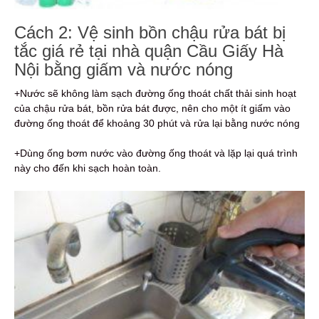
Cách 2: Vệ sinh bồn chậu rửa bát bị
tắc giá rẻ tại nhà quận Cầu Giấy Hà
Nội bằng giấm và nước nóng
+Nước sẽ không làm sạch đường ống thoát chất thải sinh hoạt
của chậu rửa bát, bồn rửa bát được, nên cho một ít giấm vào
đường ống thoát để khoảng 30 phút và rửa lại bằng nước nóng
+Dùng ống bơm nước vào đường ống thoát và lặp lại quá trình
này cho đến khi sạch hoàn toàn.