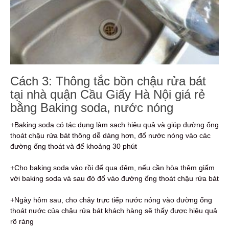
Cách 3: Thông tắc bồn chậu rửa bát
tại nhà quận Cầu Giấy Hà Nội giá rẻ
bằng Baking soda, nước nóng
+Baking soda có tác dụng làm sạch hiệu quả và giúp đường ống
thoát chậu rửa bát thông dễ dàng hơn, đổ nước nóng vào các
đường ống thoát và để khoảng 30 phút
+Cho baking soda vào rồi để qua đêm, nếu cần hòa thêm giấm
với baking soda và sau đó đổ vào đường ống thoát chậu rửa bát
+Ngày hôm sau, cho chảy trực tiếp nước nóng vào đường ống
thoát nước của chậu rửa bát khách hàng sẽ thấy được hiệu quả
rõ ràng