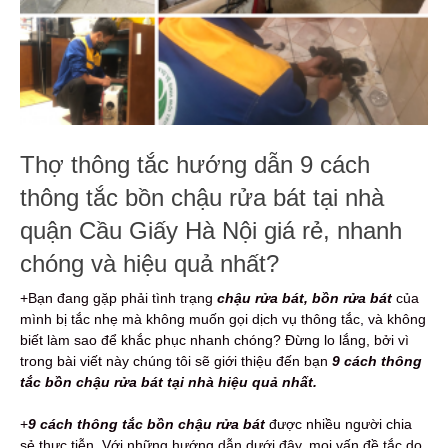
Thợ thông tắc hướng dẫn 9 cách
thông tắc bồn chậu rửa bát tại nhà
quận Cầu Giấy Hà Nội giá rẻ, nhanh
chóng và hiệu quả nhất?
+Bạn đang gặp phải tình trạng
chậu rửa bát, bồn rửa bát
của
mình bị tắc nhẹ mà không muốn gọi dịch vụ thông tắc, và không
biết làm sao để khắc phục nhanh chóng? Đừng lo lắng, bởi vì
trong bài viết này chúng tôi sẽ giới thiệu đến bạn
9 cách thông
tắc bồn chậu rửa bát tại nhà hiệu quả nhất.
+
9
cách thông tắc bồn chậu rửa bát
được nhiều người chia
sẻ thực tiễn. Với những hướng dẫn dưới đây, mọi vấn đề tắc do