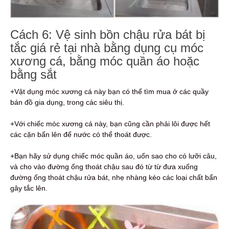
Cách 6: Vệ sinh bồn chậu rửa bát bị
tắc giá rẻ tại nhà bằng dụng cụ móc
xương cá, bằng móc quần áo hoặc
bằng sắt
+Vật dụng móc xương cá này bạn có thể tìm mua ở các quầy
bán đồ gia dụng, trong các siêu thị.
+Với chiếc móc xương cá này, bạn cũng cần phải lôi được hết
các cặn bẩn lên để nước có thể thoát được.
+Bạn hãy sử dụng chiếc móc quần áo, uốn sao cho có lưỡi câu,
và cho vào đường ống thoát chậu sau đó từ từ đưa xuống
đường ống thoát chậu rửa bát, nhẹ nhàng kéo các loại chất bẩn
gây tắc lên.