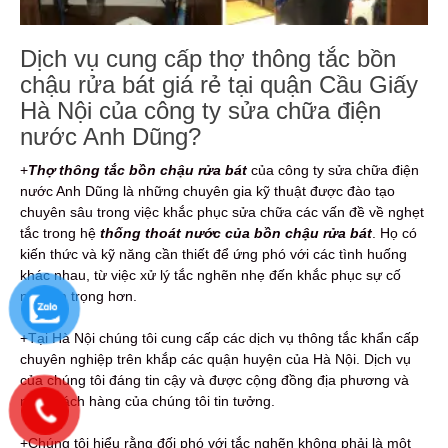
Dịch vụ cung cấp thợ thông tắc bồn
chậu rửa bát giá rẻ tại quận Cầu Giấy
Hà Nội của công ty sửa chữa điện
nước Anh Dũng?
+
Thợ thông tắc bồn chậu rửa bát
của công ty sửa chữa điện
nước Anh Dũng là những chuyên gia kỹ thuật được đào tạo
chuyên sâu trong việc khắc phục sửa chữa các vấn đề về nghẹt
tắc trong hệ
thống thoát nước của bồn chậu rửa bát
. Họ có
kiến thức và kỹ năng cần thiết để ứng phó với các tình huống
khác nhau, từ việc xử lý tắc nghẽn nhẹ đến khắc phục sự cố
nghiêm trọng hơn.
+Tại Hà Nội chúng tôi cung cấp các dịch vụ thông tắc khẩn cấp
chuyên nghiệp trên khắp các quận huyện của Hà Nội. Dịch vụ
của chúng tôi đáng tin cậy và được cộng đồng địa phương và
mỗi khách hàng của chúng tôi tin tưởng.
+Chúng tôi hiểu rằng đối phó với tắc nghẽn không phải là một