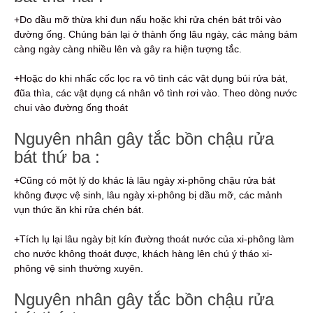
+Do dầu mỡ thừa khi đun nấu hoặc khi rửa chén bát trôi vào
đường ống. Chúng bán lại ở thành ống lâu ngày, các mảng bám
càng ngày càng nhiều lên và gây ra hiện tượng tắc.
+Hoặc do khi nhấc cốc lọc ra vô tình các vật dụng búi rửa bát,
đũa thìa, các vật dụng cá nhân vô tình rơi vào. Theo dòng nước
chui vào đường ống thoát
Nguyên nhân gây tắc bồn chậu rửa
bát thứ ba :
+Cũng có một lý do khác là lâu ngày xi-phông chậu rửa bát
không được vệ sinh, lâu ngày xi-phông bị dầu mỡ, các mảnh
vụn thức ăn khi rửa chén bát.
+Tích lụ lại lâu ngày bịt kín đường thoát nước của xi-phông làm
cho nước không thoát được, khách hàng lên chú ý tháo xi-
phông vệ sinh thường xuyên.
Nguyên nhân gây tắc bồn chậu rửa