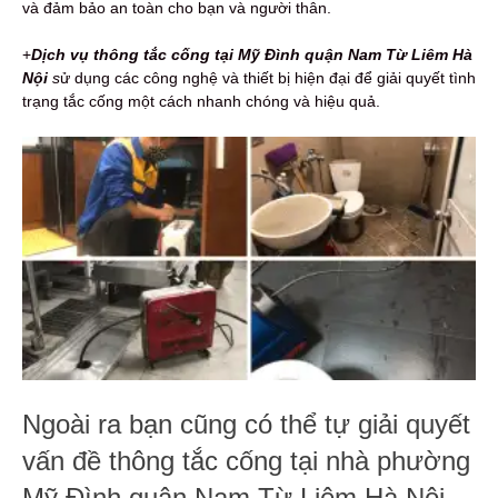
và đảm bảo an toàn cho bạn và người thân.
+
Dịch vụ thông tắc cống tại Mỹ Đình quận Nam Từ Liêm Hà
Nội
s
ử dụng các công nghệ và thiết bị hiện đại để giải quyết tình
trạng tắc cống một cách nhanh chóng và hiệu quả.
Ngoài ra bạn cũng có thể tự giải quyết
vấn đề thông tắc cống tại nhà phường
Mỹ Đình quận Nam Từ Liêm Hà Nội