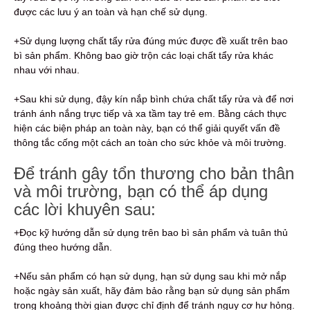
được các lưu ý an toàn và hạn chế sử dụng.
+Sử dụng lượng chất tẩy rửa đúng mức được đề xuất trên bao
bì sản phẩm. Không bao giờ trộn các loại chất tẩy rửa khác
nhau với nhau.
+Sau khi sử dụng, đậy kín nắp bình chứa chất tẩy rửa và để nơi
tránh ánh nắng trực tiếp và xa tầm tay trẻ em. Bằng cách thực
hiện các biện pháp an toàn này, bạn có thể giải quyết vấn đề
thông tắc cống một cách an toàn cho sức khỏe và môi trường.
Để tránh gây tổn thương cho bản thân
và môi trường, bạn có thể áp dụng
các lời khuyên sau:
+Đọc kỹ hướng dẫn sử dụng trên bao bì sản phẩm và tuân thủ
đúng theo hướng dẫn.
+Nếu sản phẩm có hạn sử dụng, hạn sử dụng sau khi mở nắp
hoặc ngày sản xuất, hãy đảm bảo rằng bạn sử dụng sản phẩm
trong khoảng thời gian được chỉ định để tránh nguy cơ hư hỏng.