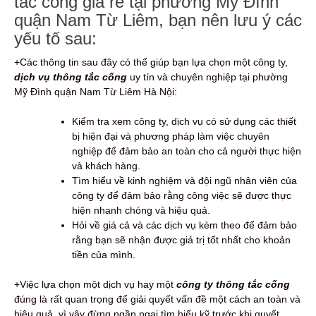
tắc cống giá rẻ tại phường Mỹ Đình
quận Nam Từ Liêm, bạn nên lưu ý các
yếu tố sau:
+Các thông tin sau đây có thể giúp bạn lựa chọn một công ty,
dịch vụ thông tắc cống
uy tín và chuyên nghiệp tại phường
Mỹ Đình quận Nam Từ Liêm Hà Nội:
Kiểm tra xem công ty, dịch vụ có sử dụng các thiết
bị hiện đại và phương pháp làm việc chuyên
nghiệp để đảm bảo an toàn cho cả người thực hiện
và khách hàng.
Tìm hiểu về kinh nghiệm và đội ngũ nhân viên của
công ty để đảm bảo rằng công việc sẽ được thực
hiện nhanh chóng và hiệu quả.
Hỏi về giá cả và các dịch vụ kèm theo để đảm bảo
rằng bạn sẽ nhận được giá trị tốt nhất cho khoản
tiền của mình.
+Việc lựa chọn một dịch vụ hay một
công ty thông tắc cống
đúng là rất quan trọng để giải quyết vấn đề một cách an toàn và
hiệu quả, vì vậy đừng ngần ngại tìm hiểu kỹ trước khi quyết