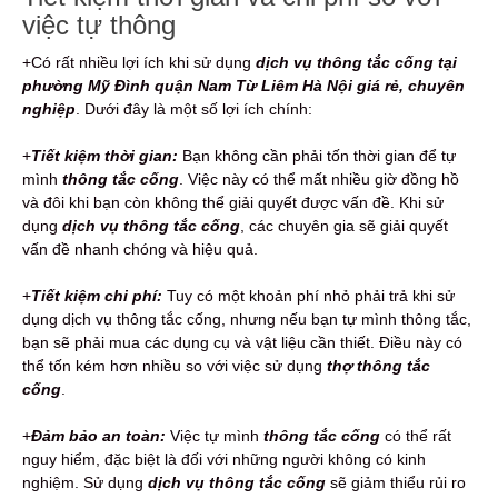
việc tự thông
+Có rất nhiều lợi ích khi sử dụng
dịch vụ thông tắc cống tại
phường Mỹ Đình quận Nam Từ Liêm Hà Nội giá rẻ, chuyên
nghiệp
. Dưới đây là một số lợi ích chính:
+
Tiết kiệm thời gian:
Bạn không cần phải tốn thời gian để tự
mình
thông tắc cống
. Việc này có thể mất nhiều giờ đồng hồ
và đôi khi bạn còn không thể giải quyết được vấn đề. Khi sử
dụng
dịch vụ thông tắc cống
, các chuyên gia sẽ giải quyết
vấn đề nhanh chóng và hiệu quả.
+
Tiết kiệm chi phí:
Tuy có một khoản phí nhỏ phải trả khi sử
dụng dịch vụ thông tắc cống, nhưng nếu bạn tự mình thông tắc,
bạn sẽ phải mua các dụng cụ và vật liệu cần thiết. Điều này có
thể tốn kém hơn nhiều so với việc sử dụng
thợ thông tắc
cống
.
+
Đảm bảo an toàn:
Việc tự mình
thông tắc cống
có thể rất
nguy hiểm, đặc biệt là đối với những người không có kinh
nghiệm. Sử dụng
dịch vụ thông tắc cống
sẽ giảm thiểu rủi ro