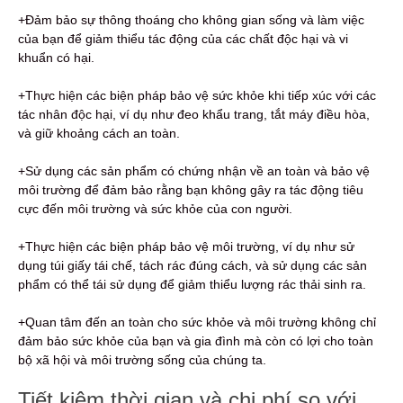
+Đảm bảo sự thông thoáng cho không gian sống và làm việc
của bạn để giảm thiểu tác động của các chất độc hại và vi
khuẩn có hại.
+Thực hiện các biện pháp bảo vệ sức khỏe khi tiếp xúc với các
tác nhân độc hại, ví dụ như đeo khẩu trang, tắt máy điều hòa,
và giữ khoảng cách an toàn.
+Sử dụng các sản phẩm có chứng nhận về an toàn và bảo vệ
môi trường để đảm bảo rằng bạn không gây ra tác động tiêu
cực đến môi trường và sức khỏe của con người.
+Thực hiện các biện pháp bảo vệ môi trường, ví dụ như sử
dụng túi giấy tái chế, tách rác đúng cách, và sử dụng các sản
phẩm có thể tái sử dụng để giảm thiểu lượng rác thải sinh ra.
+Quan tâm đến an toàn cho sức khỏe và môi trường không chỉ
đảm bảo sức khỏe của bạn và gia đình mà còn có lợi cho toàn
bộ xã hội và môi trường sống của chúng ta.
Tiết kiệm thời gian và chi phí so với