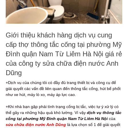
Giới thiệu khách hàng dịch vụ cung
cấp thợ thông tắc cống tại phường Mỹ
Đình quận Nam Từ Liêm Hà Nội giá rẻ
của công ty sửa chữa điện nước Anh
Dũng
+Dịch vụ của chúng tôi có đầy đủ trang thiết bị và công cụ để
giải quyết các vấn đề liên quan đến thông tắc cống, hút bể phốt
như xe hút, máy lò xo, máy áp lực cao.
+Khi nhà bạn gặp phải tình trạng cống bị tắc, việc tự ý xử lý có
thể gây ra những hậu quả khó lường. Vì vậy
dịch vụ thông tắc
cống tại phường Mỹ Đình quận Nam Từ Liêm Hà Nội
của
sửa chữa điện nước Anh Dũng
là lựa chọn số 1 để giải quyết