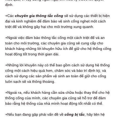
định.
+Các
chuyên gia thông tắc cống
sẽ sử dụng các thiết bị hiện
đại và kinh nghiệm để đảm bảo vệ sinh cống nghẹt một cách
triệt để và không gây hại cho môi trường xung quanh.
+Ngoài việc đảm bảo thông tắc cống một cách triệt để và an
toàn cho môi trường, các chuyên gia cũng sẽ cung cấp cho
khách hàng những lời khuyên hữu ích để giữ cho hệ thống cống
hoạt động tốt trong thời gian dài.
+Những lời khuyên này có thể bao gồm cách sử dụng hệ thống
cống một cách hiệu quả hơn, chăm sóc và bảo trì định kỳ, và
cách sử dụng các sản phẩm vệ sinh an toàn để giữ cho cống
luôn sạch sẽ và thông thoáng.
+Ngoài ra, nếu khách hàng cần sửa chữa hoặc thay thế cho hệ
thống cống của mình, các chuyên gia cũng sẽ hỗ trợ để đảm
bảo rằng hệ thống của nhà mình hoạt động tốt nhất có thể.
+Nếu bạn đang gặp phải vấn đề về
c
ống bị tắc
, hãy liên hệ