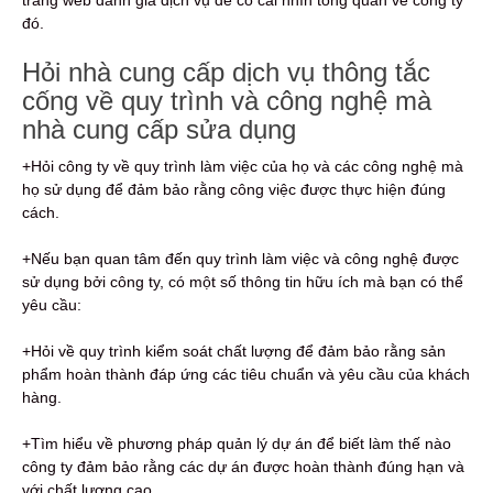
trang web đánh giá dịch vụ để có cái nhìn tổng quan về công ty
đó.
Hỏi nhà cung cấp dịch vụ thông tắc
cống về quy trình và công nghệ mà
nhà cung cấp sửa dụng
+Hỏi công ty về quy trình làm việc của họ và các công nghệ mà
họ sử dụng để đảm bảo rằng công việc được thực hiện đúng
cách.
+Nếu bạn quan tâm đến quy trình làm việc và công nghệ được
sử dụng bởi công ty, có một số thông tin hữu ích mà bạn có thể
yêu cầu:
+Hỏi về quy trình kiểm soát chất lượng để đảm bảo rằng sản
phẩm hoàn thành đáp ứng các tiêu chuẩn và yêu cầu của khách
hàng.
+Tìm hiểu về phương pháp quản lý dự án để biết làm thế nào
công ty đảm bảo rằng các dự án được hoàn thành đúng hạn và
với chất lượng cao.