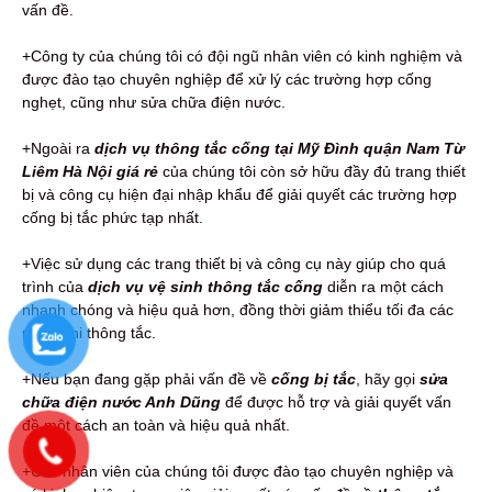
vấn đề.
+Công ty của chúng tôi có đội ngũ nhân viên có kinh nghiệm và
được đào tạo chuyên nghiệp để xử lý các trường hợp cống
nghẹt, cũng như sửa chữa điện nước.
+Ngoài ra
dịch vụ thông tắc cống tại Mỹ Đình quận Nam Từ
Liêm Hà Nội giá rẻ
của chúng tôi còn sở hữu đầy đủ trang thiết
bị và công cụ hiện đại nhập khẩu để giải quyết các trường hợp
cống bị tắc phức tạp nhất.
+Việc sử dụng các trang thiết bị và công cụ này giúp cho quá
trình của
dịch vụ vệ sinh thông tắc cống
diễn ra một cách
nhanh chóng và hiệu quả hơn, đồng thời giảm thiểu tối đa các
rủi ro khi thông tắc.
+Nếu bạn đang gặp phải vấn đề về
cống bị tắc
, hãy gọi
sửa
chữa điện nước Anh Dũng
để được hỗ trợ và giải quyết vấn
đề một cách an toàn và hiệu quả nhất.
+Các nhân viên của chúng tôi được đào tạo chuyên nghiệp và