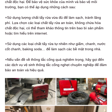
chất độc hại. Để bảo vệ sức khỏe của mình và bảo vệ môi
trường, bạn có thể áp dụng những cách sau:
+Sử dụng lượng chất tẩy rửa vừa đủ để làm sạch, tránh lãng
phí. Lựa chọn các loại chất tẩy rửa an toàn, không chứa hóa
chất độc hại, có thể tham khảo thông tin trên bao bì sản phẩm
hoặc tìm hiểu trên internet.
+Sử dụng các loại chất tẩy rửa tự nhiên như giấm, chanh, nước
cốt chanh, baking soda… để làm sạch các bề mặt trong nhà.
+Nếu vấn đề về thông tắc cống quá nghiêm trọng, hãy gọi đến
các dịch vụ vệ sinh thông tắc cống nghẹt chuyên nghiệp để đảm
bảo an toàn và hiệu quả.