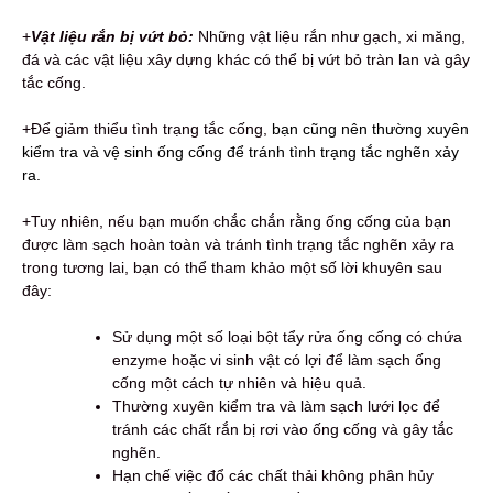
+
Vật liệu rắn bị vứt bỏ:
Những vật liệu rắn như gạch, xi măng,
đá và các vật liệu xây dựng khác có thể bị vứt bỏ tràn lan và gây
tắc cống.
+Để giảm thiểu tình trạng tắc cống,
bạn cũng nên thường xuyên
kiểm tra và vệ sinh ống cống để tránh tình trạng tắc nghẽn xảy
ra.
+Tuy nhiên, nếu bạn muốn chắc chắn rằng ống cống của bạn
được làm sạch hoàn toàn và tránh tình trạng tắc nghẽn xảy ra
trong tương lai, bạn có thể tham khảo một số lời khuyên sau
đây:
Sử dụng một số loại bột tẩy rửa ống cống có chứa
enzyme hoặc vi sinh vật có lợi để làm sạch ống
cống một cách tự nhiên và hiệu quả.
Thường xuyên kiểm tra và làm sạch lưới lọc để
tránh các chất rắn bị rơi vào ống cống và gây tắc
nghẽn.
Hạn chế việc đổ các chất thải không phân hủy