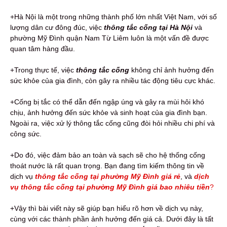
+Hà Nội là một trong những thành phố lớn nhất Việt Nam, với số
lượng dân cư đông đúc, việc
thông tắc cống tại Hà Nội
và
phường Mỹ Đình quận Nam Từ Liêm luôn là một vấn đề được
quan tâm hàng đầu.
+Trong thực tế, việc
thông tắc cống
không chỉ ảnh hưởng đến
sức khỏe của gia đình, còn gây ra nhiều tác động tiêu cực khác.
+Cống bị tắc có thể dẫn đến ngập úng và gây ra mùi hôi khó
chịu, ảnh hưởng đến sức khỏe và sinh hoạt của gia đình bạn.
Ngoài ra, việc xử lý thông tắc cống cũng đòi hỏi nhiều chi phí và
công sức.
+Do đó, việc đảm bảo an toàn và sạch sẽ cho hệ thống cống
thoát nước là rất quan trọng. Bạn đang tìm kiếm thông tin về
dịch vụ
thông tắc cống tại phường Mỹ Đình giá rẻ
, và
dịch
vụ thông tắc cống tại phường Mỹ Đình giá bao nhiêu tiền
?
+Vậy thì bài viết này sẽ giúp bạn hiểu rõ hơn về dịch vụ này,
cùng với các thành phần ảnh hưởng đến giá cả. Dưới đây là tất