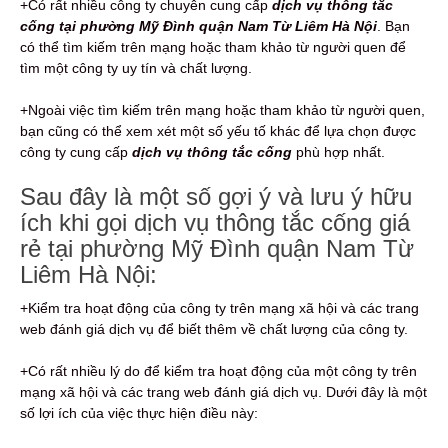
+Có rất nhiều công ty chuyên cung cấp
dịch vụ thông tắc
cống tại phường Mỹ Đình quận Nam Từ Liêm Hà Nội
. Bạn
có thể tìm kiếm trên mạng hoặc tham khảo từ người quen để
tìm một công ty uy tín và chất lượng.
+Ngoài việc tìm kiếm trên mạng hoặc tham khảo từ người quen,
bạn cũng có thể xem xét một số yếu tố khác để lựa chọn được
công ty cung cấp
dịch vụ thông tắc cống
phù hợp nhất.
Sau đây là một số gợi ý và lưu ý hữu
ích khi gọi dịch vụ thông tắc cống giá
rẻ tại phường Mỹ Đình quận Nam Từ
Liêm Hà Nội:
+Kiểm tra hoạt động của công ty trên mạng xã hội và các trang
web đánh giá dịch vụ để biết thêm về chất lượng của công ty.
+Có rất nhiều lý do để kiểm tra hoạt động của một công ty trên
mạng xã hội và các trang web đánh giá dịch vụ. Dưới đây là một
số lợi ích của việc thực hiện điều này: