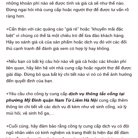
những khoản phí nào sẽ được tính và giá cả sẽ như thế nào.
Đừng ngại hỏi nhà cung cấp hoặc người thợ để được tư vấn rõ
ràng hơn.
+Cẩn thận với các quảng cáo “giá rẻ” hoặc “khuyến mãi đặc
biệt” vì chúng có thể là một chiêu trò để lừa đảo khách hàng.
Hãy so sánh giá cả của sản phẩm hoặc dịch vụ đó với các đối
thủ cạnh tranh để đánh giá xem có hợp lý hay không.
+Nếu bạn có bất kỳ câu hỏi nào về giá cả hoặc các khoản phí
liên quan, hãy liên hệ với nhà cung cấp hoặc người thợ để được
giải đáp. Đừng bỏ qua bất kỳ chi tiết nào vì nó có thể ảnh hưởng
đến quyết định của bạn.
+Yêu cầu cho công ty cung cấp
dịch vụ thông tắc cống tại
phường Mỹ Đình quận Nam Từ Liêm Hà Nội
cung cấp thêm
thông tin chi tiết về các dịch vụ đi kèm như vệ sinh cống, xử lý
mùi hôi, vệ sinh hố ga,…
+Cuối cùng, hãy đảm bảo rằng công ty cung cấp dịch vụ có đội
ngũ nhân viên có kinh nghiệm và trang thiết bị hiện đại để đảm