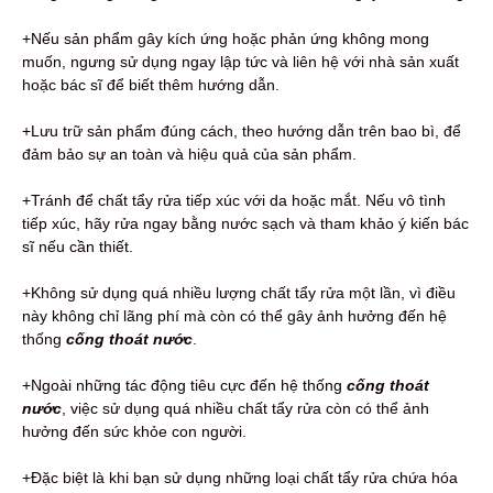
+Nếu sản phẩm gây kích ứng hoặc phản ứng không mong
muốn, ngưng sử dụng ngay lập tức và liên hệ với nhà sản xuất
hoặc bác sĩ để biết thêm hướng dẫn.
+Lưu trữ sản phẩm đúng cách, theo hướng dẫn trên bao bì, để
đảm bảo sự an toàn và hiệu quả của sản phẩm.
+Tránh để chất tẩy rửa tiếp xúc với da hoặc mắt. Nếu vô tình
tiếp xúc, hãy rửa ngay bằng nước sạch và tham khảo ý kiến bác
sĩ nếu cần thiết.
+Không sử dụng quá nhiều lượng chất tẩy rửa một lần, vì điều
này không chỉ lãng phí mà còn có thể gây ảnh hưởng đến hệ
thống
cống thoát nước
.
+Ngoài những tác động tiêu cực đến hệ thống
cống thoát
nước
, việc sử dụng quá nhiều chất tẩy rửa còn có thể ảnh
hưởng đến sức khỏe con người.
+Đặc biệt là khi bạn sử dụng những loại chất tẩy rửa chứa hóa