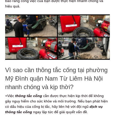
bảo rằng công việc của bạn được thực hiện nhanh chóng và
hiệu quả.
Vì sao cần thông tắc cống tại phường
Mỹ Đình quận Nam Từ Liêm Hà Nội
nhanh chóng và kịp thời?
+Việc
thông tắc cống
cần được thực hiện kịp thời để không
gây nguy hiểm cho sức khỏe và môi trường. Nếu bạn phát hiện
có dấu hiệu của cống bị tắc, hãy liên hệ với đội ngũ
dịch vụ
thông tắc cống
ngay lập tức để giải quyết vấn đề.