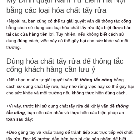
bằng các loại hóa chất tẩy rửa
+Ngoài ra, bạn cũng có thể tự giải quyết vấn đề thông tắc cống
bằng cách sử dụng các loại hóa chất tẩy rửa đặc biệt được bán
tại các cửa hàng tiện lợi. Tuy nhiên, nếu không biết cách sử
dụng đúng cách, việc này có thể gây hại cho sức khỏe và môi
trường.
Dùng hóa chất tẩy rửa để thông tắc
cống khách hàng cần lưu ý
+Nếu bạn muốn tự giải quyết vấn đề
thông tắc cống
bằng
cách sử dụng chất tẩy rửa, hãy nhớ rằng việc này có thể gây hại
cho sức khỏe và môi trường nếu không thực hiện đúng cách.
+Vì vậy, trước khi sử dụng chất tẩy rửa để xử lý vấn đề
thông
tắc cống
, bạn nên cân nhắc và thực hiện các biện pháp an
toàn sau đây:
+Đeo găng tay và khẩu trang để tránh tiếp xúc trực tiếp với chất
tẩy rửa. Đọc kỹ hướng dẫn trên bao bì của sản phẩm để biết