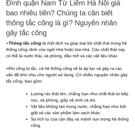
Đình quận Nam Từ Liêm Hà Nội giá
bao nhiêu tiền? Chúng ta cần biết
thông tắc cống là gì? Nguyên nhân
gây tắc cống
+
Thông tắc cống
là một dịch vụ giúp loại bỏ chất thải trong hệ
thống cống rãnh của ngôi nhà hoặc tòa nhà. Các chất thải này
có thể là nước thải, xà phòng, dầu mỡ và các vật liệu khác.
+Khi cống bị tắc, cả hệ thống cống sẽ bị áp lực và gây ra các
vấn đề khó chịu cho người sử dụng. Có nhiều nguyên nhân gây
tắc cống, bao gồm:
Lượng rác thải lớn, chẳng hạn như chất thải từ bếp
núc, xà phòng, giấy vệ sinh và tóc.
Vật liệu không tan trong nước, chẳng hạn như bột
giặt và các sản phẩm làm sạch khác.
Sự tích tụ của cặn đáy và mảnh vụn trong hệ thống
cống.