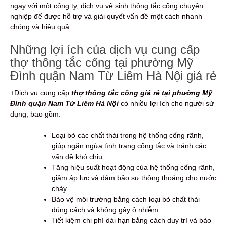
ngay với một công ty, dịch vụ vệ sinh thông tắc cống chuyên
nghiệp để được hỗ trợ và giải quyết vấn đề một cách nhanh
chóng và hiệu quả.
Những lợi ích của dịch vụ cung cấp
thợ thông tắc cống tại phường Mỹ
Đình quận Nam Từ Liêm Hà Nội giá rẻ
+Dịch vụ cung cấp
thợ thông tắc cống giá rẻ tại phường Mỹ
Đình quận Nam Từ Liêm Hà Nội
có nhiều lợi ích cho người sử
dụng, bao gồm:
Loại bỏ các chất thải trong hệ thống cống rãnh,
giúp ngăn ngừa tình trạng cống tắc và tránh các
vấn đề khó chịu.
Tăng hiệu suất hoạt động của hệ thống cống rãnh,
giảm áp lực và đảm bảo sự thông thoáng cho nước
chảy.
Bảo vệ môi trường bằng cách loại bỏ chất thải
đúng cách và không gây ô nhiễm.
Tiết kiệm chi phí dài hạn bằng cách duy trì và bảo