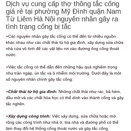
Dịch vụ cung cấp thợ thông tắc cống
giá rẻ tại phường Mỹ Đình quận Nam
Từ Liêm Hà Nội nguyên nhân gây ra
tình trạng cống bị tắc
+Các nguyên nhân gây tắc cống có thể đến từ nhiều nguồn
khác nhau như các chất thải từ hộ gia đình, xây dựng sửa chữa
nhà cửa vô tình để các vật liệu rơi vào đường ống cống thoát
nước.
+Việc tắc cống có thể dẫn đến những hậu quả nghiêm trọng
như tràn ngập, ùn tắc và ô nhiễm môi trường. Dưới đây là một
số nguyên nhân chính gây tắc cống:
+
Chất thải từ hộ gia đình:
Những chất thải như rác, bã hèm,
dầu mỡ và các chất hóa học có thể dính vào thành cống và gây
tắc nghẽn.
+
Xây dựng công trình:
Việc xây dựng, sửa chữa hoặc mở
rộng các công trình như nhà ở, tòa nhà và đường phố có thể
làm thay đổi hệ thống cống thoát nước và gây tắc cống.