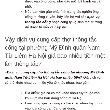
được vào ống cống, như dầu mỡ, bã hành và cà
phê.
Nếu bạn vẫn gặp phải tình trạng tắc nghẽn ống
cống thường xuyên, hãy liên hệ với các
dịch vụ
thông tắc cống
hoặc công ty vệ sinh môi trường
để được tư vấn và giúp đỡ.
Vậy dịch vụ cung cấp thợ thông tắc
cống tại phường Mỹ Đình quận Nam
Từ Liêm Hà Nội giá bao nhiêu tiền một
lần thông tắc?
+
Dịch vụ cung cấp thợ thông tắc cống tại phường Mỹ Đình
quận Nam Từ Liêm Hà Nội giá bao nhiêu tiền?
Giá dịch vụ
có thể khác nhau do nhiều yếu tố khác nhau, bao gồm:
Địa điểm: giá cả có thể khác nhau tùy thuộc vào
khu vực mà bạn đang sống ở Hà Nội.
Loại cống: giá cả cũng có thể khác nhau tùy thuộc
vào loại cống bạn đang sử dụng.