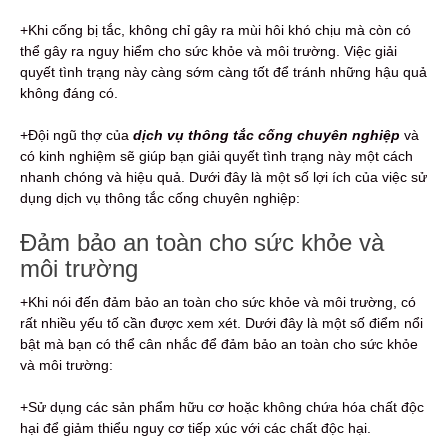
+Khi cống bị tắc, không chỉ gây ra mùi hôi khó chịu mà còn có
thể gây ra nguy hiểm cho sức khỏe và môi trường. Việc giải
quyết tình trạng này càng sớm càng tốt để tránh những hậu quả
không đáng có.
+Đội ngũ thợ của
dịch vụ thông tắc cống chuyên nghiệp
và
có kinh nghiệm sẽ giúp bạn giải quyết tình trạng này một cách
nhanh chóng và hiệu quả. Dưới đây là một số lợi ích của việc sử
dụng dịch vụ thông tắc cống chuyên nghiệp:
Đảm bảo an toàn cho sức khỏe và
môi trường
+Khi nói đến đảm bảo an toàn cho sức khỏe và môi trường, có
rất nhiều yếu tố cần được xem xét. Dưới đây là một số điểm nổi
bật mà bạn có thể cân nhắc để đảm bảo an toàn cho sức khỏe
và môi trường:
+Sử dụng các sản phẩm hữu cơ hoặc không chứa hóa chất độc
hại để giảm thiểu nguy cơ tiếp xúc với các chất độc hại.