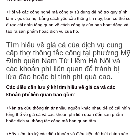
+Hỏi về các công nghệ mà công ty sử dụng để hỗ trợ quy trình
làm việc của họ. Bằng cách yêu cầu thông tin này, bạn có thể có
được cái nhìn tổng quan về cách công ty của bạn hoạt động và
tạo ra sản phẩm hoặc dịch vụ của họ.
Tìm hiểu về giá cả của dịch vụ cung
cấp thợ thông tắc cống tại phường Mỹ
Đình quận Nam Từ Liêm Hà Nội và
các khoản phí liên quan để tránh bị
lừa đảo hoặc bị tính phí quá cao.
Các điều cần lưu ý khi tìm hiểu về giá cả và các
khoản phí liên quan bao gồm:
+Nên tra cứu thông tin từ nhiều nguồn khác nhau để có cái nhìn
tổng thể về giá cả và các khoản phí liên quan đến sản phẩm
hoặc dịch vụ thông tắc cống mà bạn quan tâm.
+Hãy kiểm tra kỹ các điều khoản và điều kiện để biết chính xác