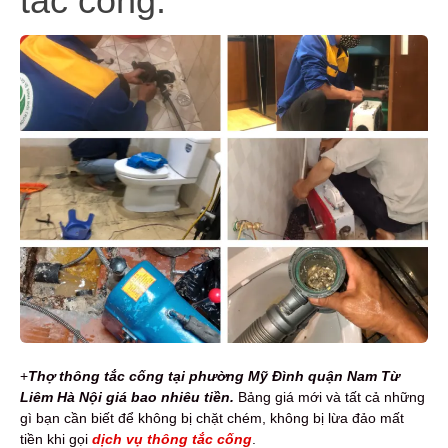
tắc cống.
+
Thợ th
ông tắc cống tại phường Mỹ Đình quận Nam Từ
Liêm Hà Nội giá bao nhiêu tiền.
Bảng giá mới và tất cả những
gì bạn cần biết để không bị chặt chém, không bị lừa đảo mất
tiền khi gọi
dịch vụ thông tắc cống
.