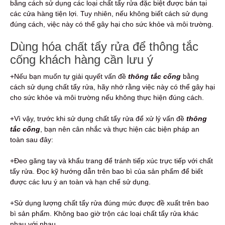
bằng cách sử dụng các loại chất tẩy rửa đặc biệt được bán tại
các cửa hàng tiện lợi. Tuy nhiên, nếu không biết cách sử dụng
đúng cách, việc này có thể gây hại cho sức khỏe và môi trường.
Dùng hóa chất tẩy rửa để thông tắc
cống khách hàng cần lưu ý
+Nếu bạn muốn tự giải quyết vấn đề
thông tắc cống
bằng
cách sử dụng chất tẩy rửa, hãy nhớ rằng việc này có thể gây hại
cho sức khỏe và môi trường nếu không thực hiện đúng cách.
+Vì vậy, trước khi sử dụng chất tẩy rửa để xử lý vấn đề
thông
tắc cống
, bạn nên cân nhắc và thực hiện các biện pháp an
toàn sau đây:
+Đeo găng tay và khẩu trang để tránh tiếp xúc trực tiếp với chất
tẩy rửa. Đọc kỹ hướng dẫn trên bao bì của sản phẩm để biết
được các lưu ý an toàn và hạn chế sử dụng.
+Sử dụng lượng chất tẩy rửa đúng mức được đề xuất trên bao
bì sản phẩm. Không bao giờ trộn các loại chất tẩy rửa khác
nhau với nhau.