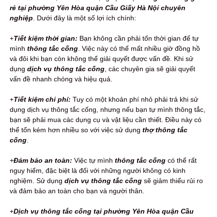
rẻ tại phường Yên Hòa quận Cầu Giấy Hà Nội chuyên
nghiệp
. Dưới đây là một số lợi ích chính:
+
Tiết kiệm thời gian:
Bạn không cần phải tốn thời gian để tự
mình
thông tắc cống
. Việc này có thể mất nhiều giờ đồng hồ
và đôi khi bạn còn không thể giải quyết được vấn đề. Khi sử
dụng
dịch vụ thông tắc cống
, các chuyên gia sẽ giải quyết
vấn đề nhanh chóng và hiệu quả.
+
Tiết kiệm chi phí:
Tuy có một khoản phí nhỏ phải trả khi sử
dụng dịch vụ thông tắc cống, nhưng nếu bạn tự mình thông tắc,
bạn sẽ phải mua các dụng cụ và vật liệu cần thiết. Điều này có
thể tốn kém hơn nhiều so với việc sử dụng
thợ thông tắc
cống
.
+
Đảm bảo an toàn:
Việc tự mình
thông tắc cống
có thể rất
nguy hiểm, đặc biệt là đối với những người không có kinh
nghiệm. Sử dụng
dịch vụ thông tắc cống
sẽ giảm thiểu rủi ro
và đảm bảo an toàn cho bạn và người thân.
+
Dịch vụ thông tắc cống tại phường Yên Hòa quận Cầu