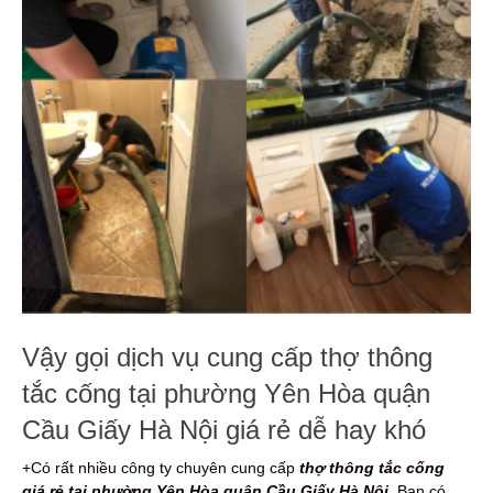
Vậy gọi dịch vụ cung cấp thợ thông
tắc cống tại phường Yên Hòa quận
Cầu Giấy Hà Nội giá rẻ dễ hay khó
+Có rất nhiều công ty chuyên cung cấp
thợ thông tắc cống
giá rẻ tại phường Yên Hòa quận Cầu Giấy Hà Nội
. Bạn có