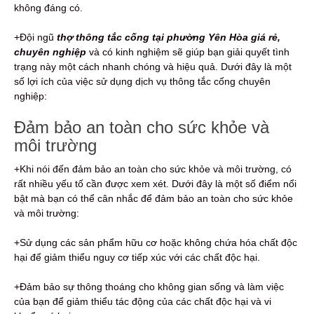
không đáng có.
+Đội ngũ
thợ thông tắc cống tại phường Yên Hòa giá rẻ,
chuyên nghiệp
và có kinh nghiệm sẽ giúp bạn giải quyết tình
trạng này một cách nhanh chóng và hiệu quả. Dưới đây là một
số lợi ích của việc sử dụng dịch vụ thông tắc cống chuyên
nghiệp:
Đảm bảo an toàn cho sức khỏe và
môi trường
+Khi nói đến đảm bảo an toàn cho sức khỏe và môi trường, có
rất nhiều yếu tố cần được xem xét. Dưới đây là một số điểm nổi
bật mà bạn có thể cân nhắc để đảm bảo an toàn cho sức khỏe
và môi trường:
+Sử dụng các sản phẩm hữu cơ hoặc không chứa hóa chất độc
hại để giảm thiểu nguy cơ tiếp xúc với các chất độc hại.
+Đảm bảo sự thông thoáng cho không gian sống và làm việc
của bạn để giảm thiểu tác động của các chất độc hại và vi