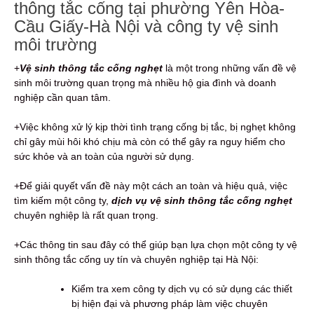
thông tắc cống tại phường Yên Hòa-
Cầu Giấy-Hà Nội và công ty vệ sinh
môi trường
+
Vệ sinh thông tắc cống nghẹt
là một trong những vấn đề vệ
sinh môi trường quan trọng mà nhiều hộ gia đình và doanh
nghiệp cần quan tâm.
+Việc không xử lý kịp thời tình trạng cống bị tắc, bị nghẹt không
chỉ gây mùi hôi khó chịu mà còn có thể gây ra nguy hiểm cho
sức khỏe và an toàn của người sử dụng.
+Để giải quyết vấn đề này một cách an toàn và hiệu quả, việc
tìm kiếm một công ty,
dịch vụ vệ sinh thông tắc cống nghẹt
chuyên nghiệp là rất quan trọng.
+Các thông tin sau đây có thể giúp bạn lựa chọn một công ty vệ
sinh thông tắc cống uy tín và chuyên nghiệp tại Hà Nội:
Kiểm tra xem công ty dịch vụ có sử dụng các thiết
bị hiện đại và phương pháp làm việc chuyên