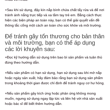
+Sau khi sử dụng, đậy kín nắp bình chứa chất tẩy rửa và để nơi
tránh ánh nắng trực tiếp và xa tầm tay trẻ em. Bằng cách thực
hiện các biện pháp an toàn này, bạn có thể giải quyết vấn đề
thông tắc cống một cách an toàn cho sức khỏe và môi trường.
Để tránh gây tổn thương cho bản thân
và môi trường, bạn có thể áp dụng
các lời khuyên sau:
+Đọc kỹ hướng dẫn sử dụng trên bao bì sản phẩm và tuân thủ
đúng theo hướng dẫn.
+Nếu sản phẩm có hạn sử dụng, hạn sử dụng sau khi mở nắp
hoặc ngày sản xuất, hãy đảm bảo rằng bạn sử dụng sản phẩm
trong khoảng thời gian được chỉ định để tránh nguy cơ hư hỏng.
+Nếu sản phẩm gây kích ứng hoặc phản ứng không mong
muốn, ngưng sử dụng ngay lập tức và liên hệ với nhà sản xuất
hoặc bác sĩ để biết thêm hướng dẫn.