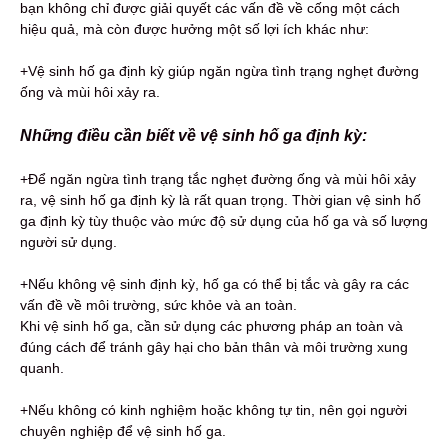
bạn không chỉ được giải quyết các vấn đề về cống một cách
hiệu quả, mà còn được hưởng một số lợi ích khác như:
+Vệ sinh hố ga định kỳ giúp ngăn ngừa tình trạng nghẹt đường
ống và mùi hôi xảy ra.
Những điều cần biết về vệ sinh hố ga định kỳ:
+Để ngăn ngừa tình trạng tắc nghẹt đường ống và mùi hôi xảy
ra, vệ sinh hố ga định kỳ là rất quan trọng. Thời gian vệ sinh hố
ga định kỳ tùy thuộc vào mức độ sử dụng của hố ga và số lượng
người sử dụng.
+Nếu không vệ sinh định kỳ, hố ga có thể bị tắc và gây ra các
vấn đề về môi trường, sức khỏe và an toàn.
Khi vệ sinh hố ga, cần sử dụng các phương pháp an toàn và
đúng cách để tránh gây hại cho bản thân và môi trường xung
quanh.
+Nếu không có kinh nghiệm hoặc không tự tin, nên gọi người
chuyên nghiệp để vệ sinh hố ga.