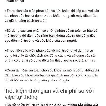
khuẩn có hại.
+Thực hiện các biện pháp bảo vệ sức khỏe khi tiếp xúc với các
tác nhân độc hại, ví dụ như đeo khẩu trang, tắt máy điều hòa,
và giữ khoảng cách an toàn.
+Sử dụng các sản phẩm có chứng nhận về an toàn và bảo vệ
môi trường để đảm bảo rằng bạn không gây ra tác động tiêu
cực đến môi trường và sức khỏe của con người.
+Thực hiện các biện pháp bảo vệ môi trường, ví dụ như sử
dụng túi giấy tái chế, tách rác đúng cách, và sử dụng các sản
phẩm có thể tái sử dụng để giảm thiểu lượng rác thải sinh ra.
+Quan tâm đến an toàn cho sức khỏe và môi trường không chỉ
đảm bảo sức khỏe của bạn và gia đình mà còn có lợi cho toàn
bộ xã hội và môi trường sống của chúng ta.
Tiết kiệm thời gian và chi phí so với
việc tự thông
+Có rất nhiều lợi ích khi sử dụng
dịch vụ thông tắc cống giá