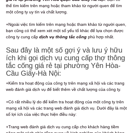
thể tìm kiếm trên mạng hoặc tham khảo từ người quen để tìm
một công ty uy tín và chất lượng.
+Ngoài việc tìm kiếm trên mạng hoặc tham khảo từ người quen,
bạn cũng có thể xem xét một số yếu tố khác để lựa chọn được
công ty cung cấp
dịch vụ thông tắc cống
phù hợp nhất.
Sau đây là một số gợi ý và lưu ý hữu
ích khi gọi dịch vụ cung cấp thợ thông
tắc cống giá rẻ tại phường Yên Hòa-
Cầu Giấy-Hà Nội:
+Kiểm tra hoạt động của công ty trên mạng xã hội và các trang
web đánh giá dịch vụ để biết thêm về chất lượng của công ty.
+Có rất nhiều lý do để kiểm tra hoạt động của một công ty trên
mạng xã hội và các trang web đánh giá dịch vụ. Dưới đây là một
số lợi ích của việc thực hiện điều này:
+Trang web đánh giá dịch vụ cung cấp cho khách hàng tiềm
năng một cách nhìn tổng quan về kinh nghiệm của khách hàng