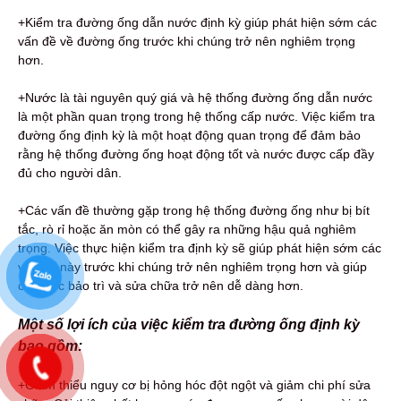
+Kiểm tra đường ống dẫn nước định kỳ giúp phát hiện sớm các
vấn đề về đường ống trước khi chúng trở nên nghiêm trọng
hơn.
+Nước là tài nguyên quý giá và hệ thống đường ống dẫn nước
là một phần quan trọng trong hệ thống cấp nước. Việc kiểm tra
đường ống định kỳ là một hoạt động quan trọng để đảm bảo
rằng hệ thống đường ống hoạt động tốt và nước được cấp đầy
đủ cho người dân.
+Các vấn đề thường gặp trong hệ thống đường ống như bị bít
tắc, rò rỉ hoặc ăn mòn có thể gây ra những hậu quả nghiêm
trọng. Việc thực hiện kiểm tra định kỳ sẽ giúp phát hiện sớm các
vấn đề này trước khi chúng trở nên nghiêm trọng hơn và giúp
cho việc bảo trì và sửa chữa trở nên dễ dàng hơn.
Một số lợi ích của việc kiểm tra đường ống định kỳ
bao gồm:
+Giảm thiểu nguy cơ bị hỏng hóc đột ngột và giảm chi phí sửa