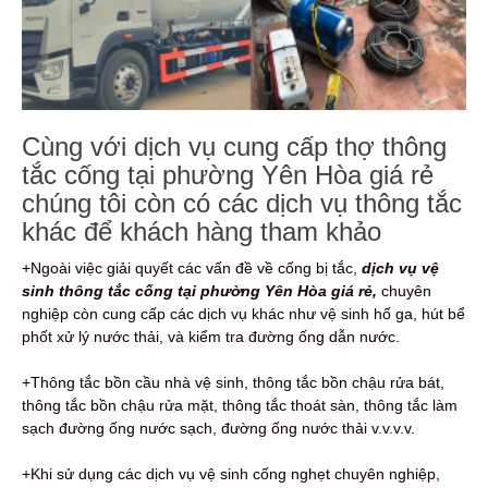
Cùng với dịch vụ cung cấp thợ thông
tắc cống tại phường Yên Hòa giá rẻ
chúng tôi còn có các dịch vụ thông tắc
khác để khách hàng tham khảo
+Ngoài việc giải quyết các vấn đề về cống bị tắc,
dịch vụ vệ
sinh thông tắc cống tại phường Yên Hòa giá rẻ,
chuyên
nghiệp còn cung cấp các dịch vụ khác như vệ sinh hố ga, hút bể
phốt xử lý nước thải, và kiểm tra đường ống dẫn nước.
+Thông tắc bồn cầu nhà vệ sinh, thông tắc bồn chậu rửa bát,
thông tắc bồn chậu rửa mặt, thông tắc thoát sàn, thông tắc làm
sạch đường ống nước sạch, đường ống nước thải v.v.v.v.
+Khi sử dụng các dịch vụ vệ sinh cống nghẹt chuyên nghiệp,