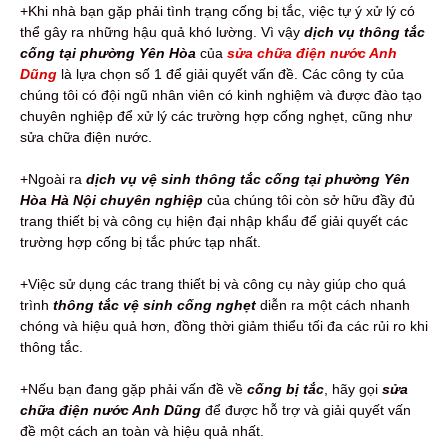
+Khi nhà bạn gặp phải tình trạng cống bị tắc, việc tự ý xử lý có
thể gây ra những hậu quả khó lường. Vì vậy
dịch vụ thông tắc
cống tại phường Yên Hòa
của
sửa chữa điện nước Anh
Dũng
là lựa chọn số 1 để giải quyết vấn đề. Các công ty của
chúng tôi có đội ngũ nhân viên có kinh nghiệm và được đào tạo
chuyên nghiệp để xử lý các trường hợp cống nghẹt, cũng như
sửa chữa điện nước.
+Ngoài ra
dịch vụ vệ sinh thông tắc cống tại phường Yên
Hòa Hà Nội chuyên nghiệp
của chúng tôi còn sở hữu đầy đủ
trang thiết bị và công cụ hiện đại nhập khẩu để giải quyết các
trường hợp cống bị tắc phức tạp nhất.
+Việc sử dụng các trang thiết bị và công cụ này giúp cho quá
trình
thông tắc vệ sinh cống nghẹt
diễn ra một cách nhanh
chóng và hiệu quả hơn, đồng thời giảm thiểu tối đa các rủi ro khi
thông tắc.
+Nếu bạn đang gặp phải vấn đề về
cống bị tắc
, hãy gọi
sửa
chữa điện nước Anh Dũng
để được hỗ trợ và giải quyết vấn
đề một cách an toàn và hiệu quả nhất.