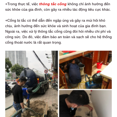
+Trong thực tế, việc
thông tắc cống
không chỉ ảnh hưởng đến
sức khỏe của gia đình, còn gây ra nhiều tác động tiêu cực khác.
+Cống bị tắc có thể dẫn đến ngập úng và gây ra mùi hôi khó
chịu, ảnh hưởng đến sức khỏe và sinh hoạt của gia đình bạn.
Ngoài ra, việc xử lý thông tắc cống cũng đòi hỏi nhiều chi phí và
công sức. Do đó, việc đảm bảo an toàn và sạch sẽ cho hệ thống
cống thoát nước là rất quan trọng.