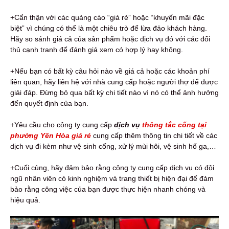
+Cẩn thận với các quảng cáo “giá rẻ” hoặc “khuyến mãi đặc
biệt” vì chúng có thể là một chiêu trò để lừa đảo khách hàng.
Hãy so sánh giá cả của sản phẩm hoặc dịch vụ đó với các đối
thủ cạnh tranh để đánh giá xem có hợp lý hay không.
+Nếu bạn có bất kỳ câu hỏi nào về giá cả hoặc các khoản phí
liên quan, hãy liên hệ với nhà cung cấp hoặc người thợ để được
giải đáp. Đừng bỏ qua bất kỳ chi tiết nào vì nó có thể ảnh hưởng
đến quyết định của bạn.
+Yêu cầu cho công ty cung cấp
dịch vụ
thông tắc cống tại
phường Yên Hòa giá rẻ
cung cấp thêm thông tin chi tiết về các
dịch vụ đi kèm như vệ sinh cống, xử lý mùi hôi, vệ sinh hố ga,…
+Cuối cùng, hãy đảm bảo rằng công ty cung cấp dịch vụ có đội
ngũ nhân viên có kinh nghiệm và trang thiết bị hiện đại để đảm
bảo rằng công việc của bạn được thực hiện nhanh chóng và
hiệu quả.