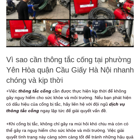
Vì sao cần thông tắc cống tại phường
Yên Hòa quận Cầu Giấy Hà Nội nhanh
chóng và kịp thời
+Việc
thông tắc cống
cần được thực hiện kịp thời để không
gây nguy hiểm cho sức khỏe và môi trường. Nếu bạn phát hiện
có dấu hiệu của cống bị tắc, hãy liên hệ với đội ngũ
dịch vụ
thông tắc cống
ngay lập tức để giải quyết vấn đề.
+Khi cống bị tắc, không chỉ gây ra mùi hôi khó chịu mà còn có
thể gây ra nguy hiểm cho sức khỏe và môi trường. Việc giải
quyết tình trạng này càng sớm càng tốt để tránh những hậu quả