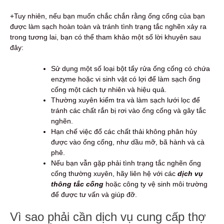
+Tuy nhiên, nếu bạn muốn chắc chắn rằng ống cống của bạn
được làm sạch hoàn toàn và tránh tình trạng tắc nghẽn xảy ra
trong tương lai, bạn có thể tham khảo một số lời khuyên sau
đây:
Sử dụng một số loại bột tẩy rửa ống cống có chứa
enzyme hoặc vi sinh vật có lợi để làm sạch ống
cống một cách tự nhiên và hiệu quả.
Thường xuyên kiểm tra và làm sạch lưới lọc để
tránh các chất rắn bị rơi vào ống cống và gây tắc
nghẽn.
Hạn chế việc đổ các chất thải không phân hủy
được vào ống cống, như dầu mỡ, bã hành và cà
phê.
Nếu bạn vẫn gặp phải tình trạng tắc nghẽn ống
cống thường xuyên, hãy liên hệ với các
dịch vụ
thông tắc cống
hoặc công ty vệ sinh môi trường
để được tư vấn và giúp đỡ.
Vì sao phải cần dịch vụ cung cấp thợ