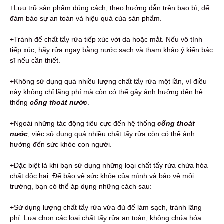
+Lưu trữ sản phẩm đúng cách, theo hướng dẫn trên bao bì, để
đảm bảo sự an toàn và hiệu quả của sản phẩm.
+Tránh để chất tẩy rửa tiếp xúc với da hoặc mắt. Nếu vô tình
tiếp xúc, hãy rửa ngay bằng nước sạch và tham khảo ý kiến bác
sĩ nếu cần thiết.
+Không sử dụng quá nhiều lượng chất tẩy rửa một lần, vì điều
này không chỉ lãng phí mà còn có thể gây ảnh hưởng đến hệ
thống
cống thoát nước
.
+Ngoài những tác động tiêu cực đến hệ thống
cống thoát
nước
, việc sử dụng quá nhiều chất tẩy rửa còn có thể ảnh
hưởng đến sức khỏe con người.
+Đặc biệt là khi bạn sử dụng những loại chất tẩy rửa chứa hóa
chất độc hại. Để bảo vệ sức khỏe của mình và bảo vệ môi
trường, bạn có thể áp dụng những cách sau:
+Sử dụng lượng chất tẩy rửa vừa đủ để làm sạch, tránh lãng
phí. Lựa chọn các loại chất tẩy rửa an toàn, không chứa hóa