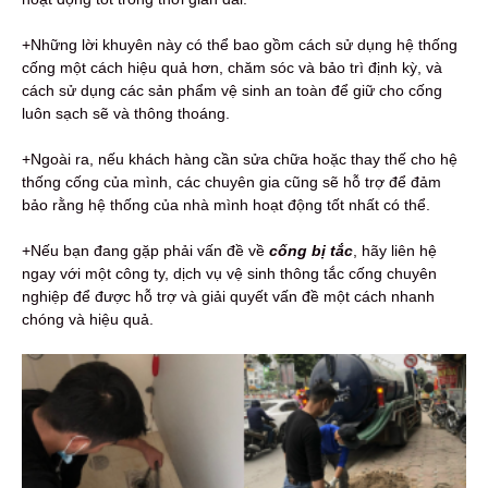
+Những lời khuyên này có thể bao gồm cách sử dụng hệ thống
cống một cách hiệu quả hơn, chăm sóc và bảo trì định kỳ, và
cách sử dụng các sản phẩm vệ sinh an toàn để giữ cho cống
luôn sạch sẽ và thông thoáng.
+Ngoài ra, nếu khách hàng cần sửa chữa hoặc thay thế cho hệ
thống cống của mình, các chuyên gia cũng sẽ hỗ trợ để đảm
bảo rằng hệ thống của nhà mình hoạt động tốt nhất có thể.
+Nếu bạn đang gặp phải vấn đề về
c
ống bị tắc
, hãy liên hệ
ngay với một công ty, dịch vụ vệ sinh thông tắc cống chuyên
nghiệp để được hỗ trợ và giải quyết vấn đề một cách nhanh
chóng và hiệu quả.