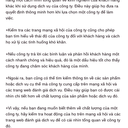
khác khi sử dụng dịch vụ của công ty. Điều này giúp họ đưa ra
quyết định thông minh hơn khi lựa chọn một công ty để làm
việc.
+Kiểm tra các trang mạng xã hội của công ty cũng cho phép
bạn tìm hiểu về thái độ của công ty đối với khách hàng và cách
họ xử lý các tình huống khó khăn.
+Nếu công ty trả lời các bình luận và phản hồi khách hàng một
cách nhanh chóng và hiệu quả, đó là một dấu hiệu tốt cho thấy
công ty đang chăm sóc khách hàng của mình.
+Ngoài ra, bạn cũng có thể tìm kiếm thông tin về các sản phẩm
hoặc dịch vụ cụ thể mà công ty cung cấp trên mạng xã hội và
các trang web đánh giá dịch vụ. Điều này giúp bạn có được cái
nhìn chi tiết hơn về chất lượng của sản phẩm hoặc dịch vụ đó.
+Vì vậy, nếu bạn đang muốn biết thêm về chất lượng của một
công ty, hãy kiểm tra hoạt động của họ trên mạng xã hội và các
trang web đánh giá dịch vụ để có cái nhìn tổng quan về công ty
đó.