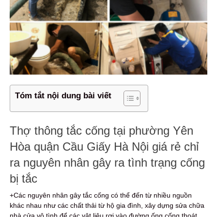
Tóm tắt nội dung bài viết
Thợ thông tắc cống tại phường Yên
Hòa quận Cầu Giấy Hà Nội giá rẻ chỉ
ra nguyên nhân gây ra tình trạng cống
bị tắc
+Các nguyên nhân gây tắc cống có thể đến từ nhiều nguồn
khác nhau như các chất thải từ hộ gia đình, xây dựng sửa chữa
nhà cửa vô tình để các vật liệu rơi vào đường ống cống thoát