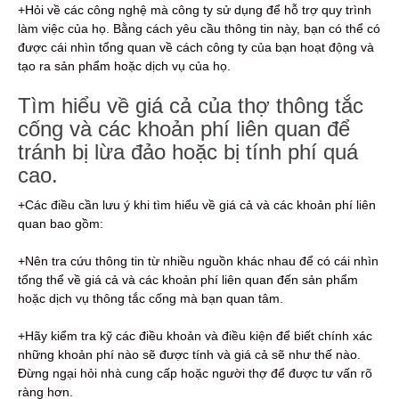
+Hỏi về các công nghệ mà công ty sử dụng để hỗ trợ quy trình
làm việc của họ. Bằng cách yêu cầu thông tin này, bạn có thể có
được cái nhìn tổng quan về cách công ty của bạn hoạt động và
tạo ra sản phẩm hoặc dịch vụ của họ.
Tìm hiểu về giá cả của thợ thông tắc
cống và các khoản phí liên quan để
tránh bị lừa đảo hoặc bị tính phí quá
cao.
+Các điều cần lưu ý khi tìm hiểu về giá cả và các khoản phí liên
quan bao gồm:
+Nên tra cứu thông tin từ nhiều nguồn khác nhau để có cái nhìn
tổng thể về giá cả và các khoản phí liên quan đến sản phẩm
hoặc dịch vụ thông tắc cống mà bạn quan tâm.
+Hãy kiểm tra kỹ các điều khoản và điều kiện để biết chính xác
những khoản phí nào sẽ được tính và giá cả sẽ như thế nào.
Đừng ngại hỏi nhà cung cấp hoặc người thợ để được tư vấn rõ
ràng hơn.