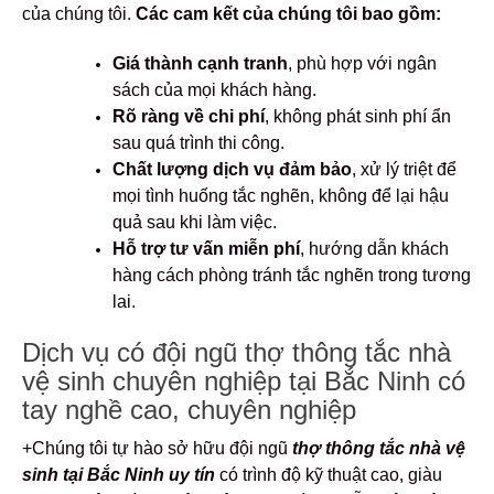
của chúng tôi.
Các cam kết của chúng tôi bao gồm:
Giá thành cạnh tranh
, phù hợp với ngân
sách của mọi khách hàng.
Rõ ràng về chi phí
, không phát sinh phí ẩn
sau quá trình thi công.
Chất lượng dịch vụ đảm bảo
, xử lý triệt để
mọi tình huống tắc nghẽn, không để lại hậu
quả sau khi làm việc.
Hỗ trợ tư vấn miễn phí
, hướng dẫn khách
hàng cách phòng tránh tắc nghẽn trong tương
lai.
Dịch vụ có đội ngũ thợ thông tắc nhà
vệ sinh chuyên nghiệp tại Bắc Ninh có
tay nghề cao, chuyên nghiệp
+Chúng tôi tự hào sở hữu đội ngũ
thợ
thông tắc nhà vệ
sinh tại Bắc Ninh uy tín
có trình độ kỹ thuật cao, giàu