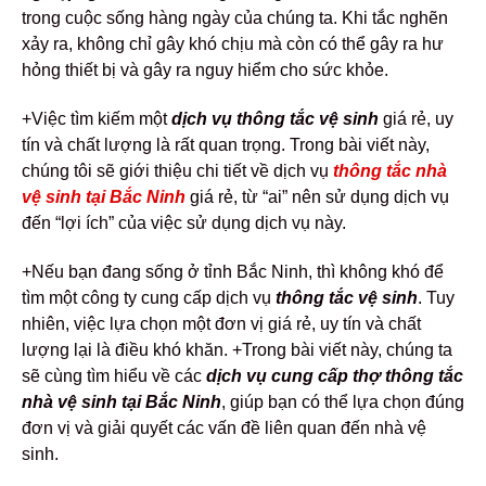
trong cuộc sống hàng ngày của chúng ta. Khi tắc nghẽn
xảy ra, không chỉ gây khó chịu mà còn có thể gây ra hư
hỏng thiết bị và gây ra nguy hiểm cho sức khỏe.
+Việc tìm kiếm một
dịch vụ thông tắc vệ sinh
giá rẻ, uy
tín và chất lượng là rất quan trọng. Trong bài viết này,
chúng tôi sẽ giới thiệu chi tiết về dịch vụ
thông tắc nhà
vệ sinh tại Bắc Ninh
giá rẻ, từ “ai” nên sử dụng dịch vụ
đến “lợi ích” của việc sử dụng dịch vụ này.
+Nếu bạn đang sống ở tỉnh Bắc Ninh, thì không khó để
tìm một công ty cung cấp dịch vụ
thông tắc vệ sinh
. Tuy
nhiên, việc lựa chọn một đơn vị giá rẻ, uy tín và chất
lượng lại là điều khó khăn.
+Trong bài viết này, chúng ta
sẽ cùng tìm hiểu về các
dịch vụ cung cấp thợ thông tắc
nhà vệ sinh tại Bắc Ninh
, giúp bạn có thể lựa chọn đúng
đơn vị và giải quyết các vấn đề liên quan đến nhà vệ
sinh.