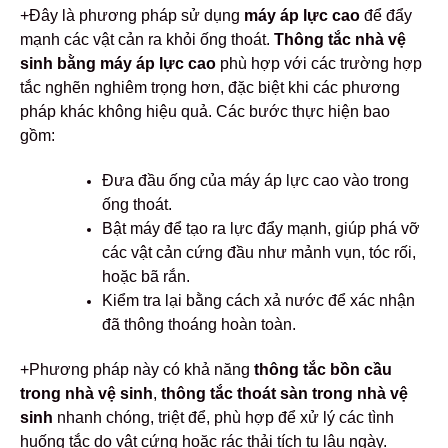
+Đây là phương pháp sử dụng
máy áp lực cao
để đẩy
mạnh các vật cản ra khỏi ống thoát.
Thông tắc nhà vệ
sinh bằng máy áp lực cao
phù hợp với các trường hợp
tắc nghẽn nghiêm trọng hơn, đặc biệt khi các phương
pháp khác không hiệu quả. Các bước thực hiện bao
gồm:
Đưa đầu ống của máy áp lực cao vào trong
ống thoát.
Bật máy để tạo ra lực đẩy mạnh, giúp phá vỡ
các vật cản cứng đầu như mảnh vụn, tóc rối,
hoặc bã rắn.
Kiểm tra lại bằng cách xả nước để xác nhận
đã thông thoáng hoàn toàn.
+Phương pháp này có khả năng
thông tắc bồn cầu
trong nhà vệ sinh
,
thông tắc thoát sàn trong nhà vệ
sinh
nhanh chóng, triệt để, phù hợp để xử lý các tình
huống tắc do vật cứng hoặc rác thải tích tụ lâu ngày.