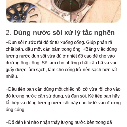
2.
Dùng nước sôi xử lý tắc nghẽn
+Đun sôi nước rồi đổ từ từ xuống cống. Giúp phân rã
chất bẩn, dầu mỡ, cặn bám trong ống.
+Bằng việc dùng
lượng nước đun sôi vừa đủ ở nhiệt độ cao để cho vào
đường ống cống. Sẽ làm cho những chất cặn bã và vụn
giấy được làm sạch, làm cho cống trở nên sạch hơn rất
nhiều.
+Đầu tiên bạn cần dùng một chiếc nồi cỡ vừa rồi cho vào
đó lượng nước cần sử dụng, và đun sôi. Kế tiếp bạn hãy
tắt bếp và dùng lượng nước sôi này cho từ từ vào đường
ống cống.
+Đổ đến khi nào nhận thấy lượng nước bên trong đã