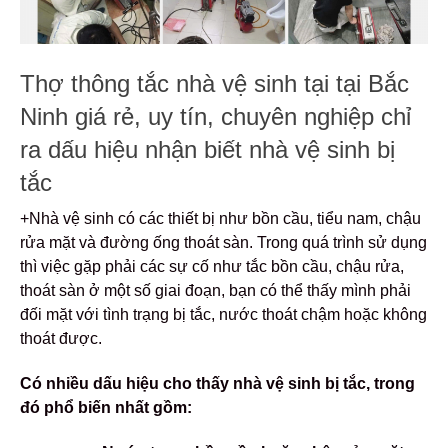
Thợ thông tắc nhà vệ sinh tại tại Bắc
Ninh giá rẻ, uy tín, chuyên nghiệp chỉ
ra dấu hiệu nhận biết nhà vệ sinh bị
tắc
+Nhà vệ sinh có các thiết bị như bồn cầu, tiểu nam, chậu
rửa mặt và đường ống thoát sàn. Trong quá trình sử dụng
thì việc gặp phải các sự cố như tắc bồn cầu, chậu rửa,
thoát sàn ở
một số giai đoạn, bạn có thể thấy mình phải
đối mặt với tình trạng bị tắc, nước thoát chậm hoặc không
thoát được.
Có nhiều dấu hiệu cho thấy nhà vệ sinh bị tắc, trong
đó phổ biến nhất gồm: