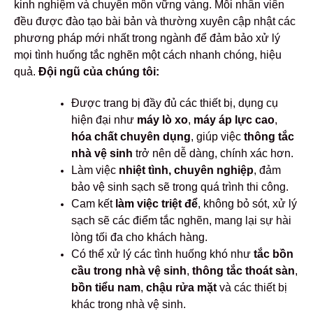
kinh nghiệm và chuyên môn vững vàng. Mỗi nhân viên
đều được đào tạo bài bản và thường xuyên cập nhật các
phương pháp mới nhất trong ngành để đảm bảo xử lý
mọi tình huống tắc nghẽn một cách nhanh chóng, hiệu
quả.
Đội ngũ của chúng tôi:
Được trang bị đầy đủ các thiết bị, dụng cụ
hiện đại như
máy lò xo
,
máy áp lực cao
,
hóa chất chuyên dụng
, giúp việc
thông tắc
nhà vệ sinh
trở nên dễ dàng, chính xác hơn.
Làm việc
nhiệt tình, chuyên nghiệp
, đảm
bảo vệ sinh sạch sẽ trong quá trình thi công.
Cam kết
làm việc triệt để
, không bỏ sót, xử lý
sạch sẽ các điểm tắc nghẽn, mang lại sự hài
lòng tối đa cho khách hàng.
Có thể xử lý các tình huống khó như
tắc bồn
cầu trong nhà vệ sinh
,
thông tắc thoát sàn
,
bồn tiểu nam
,
chậu rửa mặt
và các thiết bị
khác trong nhà vệ sinh.