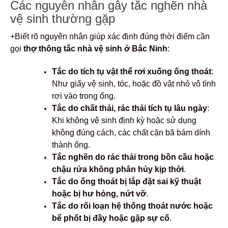
Các nguyên nhân gây tắc nghẽn nhà
vệ sinh thường gặp
+Biết rõ nguyên nhân giúp xác định đúng thời điểm cần
gọi
thợ thông tắc nhà vệ sinh ở Bắc Ninh
:
Tắc do tích tụ vật thể rơi xuống ống thoát
:
Như giấy vệ sinh, tóc, hoặc đồ vật nhỏ vô tình
rơi vào trong ống.
Tắc do chất thải, rác thải tích tụ lâu ngày
:
Khi không vệ sinh định kỳ hoặc sử dụng
không đúng cách, các chất cặn bã bám dính
thành ống.
Tắc nghẽn do rác thải trong bồn cầu hoặc
chậu rửa không phân hủy kịp thời
.
Tắc do ống thoát bị lắp đặt sai kỹ thuật
hoặc bị hư hỏng, nứt vỡ
.
Tắc do rối loạn hệ thống thoát nước hoặc
bể phốt bị đầy hoặc gặp sự cố
.