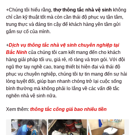
+Chúng tôi hiểu rằng,
thợ thông tắc nhà vệ sinh
không
chỉ cần kỹ thuật tốt mà còn cần thái độ phục vụ tận tâm,
trung thực và đáng tin cậy để khách hàng yên tâm gửi
gắm sự cố của mình.
+
Dịch vụ thông tắc nhà vệ sinh chuyên nghiệp tại
Bắc Ninh
của chúng tôi cam kết mang đến cho khách
hàng giải pháp tối ưu, giá rẻ, rõ ràng và trọn gói. Với đội
ngũ thợ tay nghề cao, trang thiết bị hiện đại và thái độ
phục vụ chuyên nghiệp, chúng tôi tự tin mang đến sự hài
lòng tuyệt đối, giúp bạn nhanh chóng trở lại cuộc sống
bình thường mà không phải lo lắng về các vấn đề tắc
nghẽn nhà vệ sinh nữa.
Xem thêm:
thông tắc cống giá bao nhiêu tiền