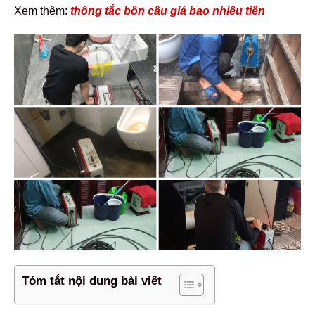
Xem thêm:
thông tắc bồn cầu giá bao nhiêu tiền
Tóm tắt nội dung bài viết