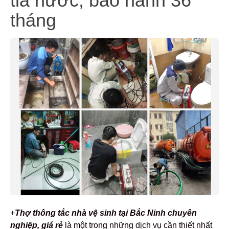
tia nước, bảo hành 36
tháng
+
Thợ th
ông tắc nhà vệ sinh tại Bắc Ninh chuyên
nghiệp, giá rẻ
là một trong những dịch vụ cần thiết nhất