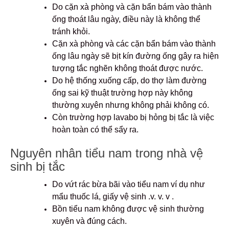
Do cặn xà phòng và cặn bẩn bám vào thành
ống thoát lâu ngày, điều này là không thể
tránh khỏi.
Cặn xà phòng và các cặn bẩn bám vào thành
ống lâu ngày sẽ bịt kín đường ống gây ra hiện
tượng tắc nghẽn không thoát được nước.
Do hệ thống xuống cấp, do thợ làm đường
ống sai kỹ thuật trường hợp này không
thường xuyên nhưng không phải không có.
Còn trường hợp lavabo bị hỏng bị tắc là việc
hoàn toàn có thể sẩy ra.
Nguyên nhân tiểu nam trong nhà vệ
sinh bị tắc
Do vứt rác bừa bãi vào tiểu nam ví dụ như
mẩu thuốc lá, giấy vệ sinh .v. v. v .
Bồn tiểu nam không được vệ sinh thường
xuyên và đúng cách.