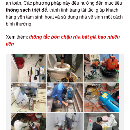
an toàn.
Các phương pháp này đều hướng đến mục tiêu
thông sạch triệt để
, tránh tình trạng tái tắc, giúp khách
hàng yên tâm sinh hoạt và sử dụng nhà vệ sinh một cách
bình thường.
Xem thêm:
thông tắc bồn chậu rửa bát giá bao nhiêu
tiền