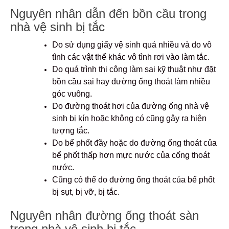
Nguyên nhân dẫn đến bồn cầu trong
nhà vệ sinh bị tắc
Do sử dụng giấy vệ sinh quá nhiều và do vô
tình các vật thể khác vô tình rơi vào làm tắc.
Do quá trình thi công làm sai kỹ thuật như đặt
bồn cầu sai hay đường ống thoát làm nhiều
góc vuông.
Do đường thoát hơi của đường ống nhà vệ
sinh bị kín hoặc không có cũng gây ra hiện
tượng tắc.
Do bể phốt đầy hoặc do đường ống thoát của
bể phốt thấp hơn mực nước của cống thoát
nước.
Cũng có thể do đường ống thoát của bể phốt
bị sụt, bị vỡ, bị tắc.
Nguyên nhân đường ống thoát sàn
trong nhà vệ sinh bị tắc