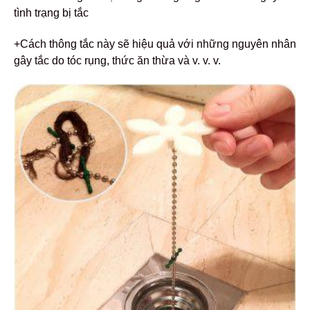
tình trạng bị tắc
+Cách thông tắc này sẽ hiệu quả với những nguyên nhân
gây tắc do tóc rụng, thức ăn thừa và v. v. v.