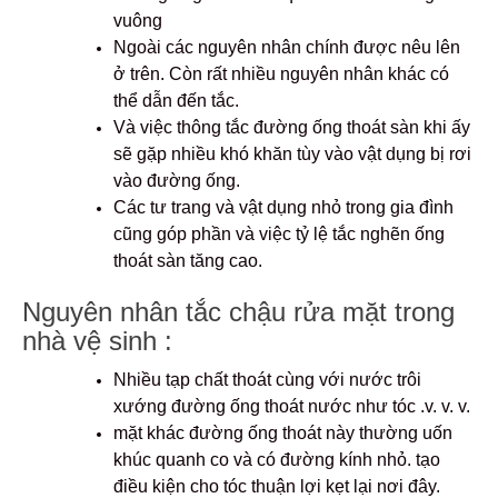
vuông
Ngoài các nguyên nhân chính được nêu lên
ở trên. Còn rất nhiều nguyên nhân khác có
thể dẫn đến tắc.
Và việc thông tắc đường ống thoát sàn khi ấy
sẽ gặp nhiều khó khăn tùy vào vật dụng bị rơi
vào đường ống.
Các tư trang và vật dụng nhỏ trong gia đình
cũng góp phần và việc tỷ lệ tắc nghẽn ống
thoát sàn tăng cao.
Nguyên nhân tắc chậu rửa mặt trong
nhà vệ sinh :
Nhiều tạp chất thoát cùng với nước trôi
xướng đường ống thoát nước như tóc .v. v. v.
mặt khác đường ống thoát này thường uốn
khúc quanh co và có đường kính nhỏ. tạo
điều kiện cho tóc thuận lợi kẹt lại nơi đây.