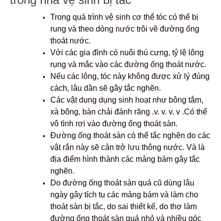
Trong quá trình vệ sinh cơ thể tóc có thể bị
rung và theo dòng nước trôi về đường ống
thoát nước.
Với các gia đình có nuôi thú cưng, tỷ lệ lông
rụng và mắc vào các đường ống thoát nước.
Nếu các lông, tóc này không được xử lý đúng
cách, lâu dần sẽ gây tắc nghẽn.
Các vật dụng dụng sinh hoạt như bông tắm,
xà bông, bàn chải đánh răng .v. v. v. v .Có thể
vô tình rơi vào đường ống thoát sàn.
Đường ống thoát sàn có thể tắc nghẽn do các
vật rắn này sẽ cản trở lưu thông nước. Và là
địa điểm hình thành các mảng bám gây tắc
nghẽn.
Do đường ống thoát sàn quá cũ dùng lâu
ngày gây tích tụ các mảng bám và làm cho
thoát sàn bị tắc, do sai thiết kế, do thợ làm
đường ống thoát sàn quá nhỏ và nhiều góc