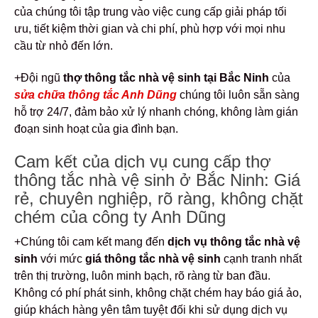
của chúng tôi tập trung vào việc cung cấp giải pháp tối
ưu, tiết kiệm thời gian và chi phí, phù hợp với mọi nhu
cầu từ nhỏ đến lớn.
+Đội ngũ
thợ thông tắc nhà vệ sinh tại Bắc Ninh
của
sửa chữa thông tắc Anh Dũng
chúng tôi luôn sẵn sàng
hỗ trợ 24/7, đảm bảo xử lý nhanh chóng, không làm gián
đoạn sinh hoạt của gia đình bạn.
Cam kết của dịch vụ cung cấp thợ
thông tắc nhà vệ sinh ở Bắc Ninh: Giá
rẻ, chuyên nghiệp, rõ ràng, không chặt
chém của công ty Anh Dũng
+Chúng tôi cam kết mang đến
dịch vụ thông tắc nhà vệ
sinh
với mức
giá thông tắc nhà vệ sinh
cạnh tranh nhất
trên thị trường, luôn minh bạch, rõ ràng từ ban đầu.
Không có phí phát sinh, không chặt chém hay báo giá ảo,
giúp khách hàng yên tâm tuyệt đối khi sử dụng dịch vụ