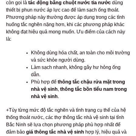
còn gọi là
tác động bằng chuột nước tia nước
dùng
thiết bị phun nước áp lực cao để làm sạch ống thoát.
Phương pháp này thường được áp dụng trong các tình
huống tắc nghẽn nặng hơn, khi các phương pháp khác
không đạt hiệu quả mong muốn. Ưu điểm của cách này
là:
Không dùng hóa chất, an toàn cho môi trường
và sức khỏe người dùng.
Làm sạch nhanh, không gây hư hỏng ống
dẫn.
Phù hợp để
thông tắc chậu rửa mặt trong
nhà vệ sinh
,
thông tắc bồn tiểu nam trong
nhà vệ sinh
.
+Tùy từng mức độ tắc nghẽn và tình trạng cụ thể của hệ
thống thoát nước, các thợ thông tắc nhà vệ sinh tại tỉnh
Bắc Ninh sẽ lựa chọn phương pháp phù hợp nhất để
đảm bảo
giá thông tắc nhà vệ sinh
hợp lý, hiệu quả và