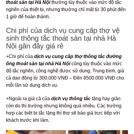
thoát sàn tại Hà Nội
thường tùy thuộc vào mức độ tắc
nghẽn của thiết bị, nhưng thường chỉ mất từ 30 phút đến
1 giờ để hoàn thành.
Chi phí của dịch vụ cung cấp thợ vệ
sinh thông tắc thoát sàn tại nhà Hà
Nội gần đây giá rẻ
+Chi phí của
dịch vụ cung cấp thợ thông tắc đường
ống thoát sàn tại nhà Hà Nội
cũng tùy thuộc vào mức
độ tắc nghẽn, công nghệ được sử dụng. Trung bình, giá
cả dao động từ 300.000 VNĐ – Đến 8500.000 VNĐ cho
mỗi lần sử dụng dịch vụ.
+Ngoài ra giá cả của
dịch vụ
thông tắc
tăng hay giản
còn do thị trường nhưng không quá nhiều. Các trường
hợp các biệt bị tắc lặng thì thợ sẽ báo giá trực tiếp với
khách trước khi làm.