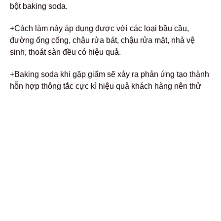
bột baking soda.
+Cách làm này áp dụng được với các loại bầu cầu,
đường ống cống, chậu rửa bát, chậu rửa mặt, nhà vệ
sinh, thoát sàn đều có hiệu quả.
+Baking soda khi gặp giấm sẽ xảy ra phản ứng tạo thành
hỗn hợp thông tắc cực kì hiệu quả khách hàng nên thử