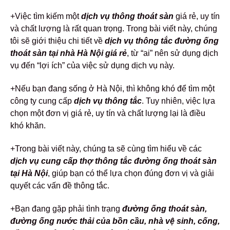
+Việc tìm kiếm một
dịch vụ thông thoát sàn
giá rẻ, uy tín
và chất lượng là rất quan trọng. Trong bài viết này, chúng
tôi sẽ giới thiệu chi tiết về
dịch vụ thông tắc đường ống
thoát sàn tại nhà Hà Nội giá rẻ
, từ “ai” nên sử dụng dịch
vụ đến “lợi ích” của việc sử dụng dịch vụ này.
+Nếu bạn đang sống ở Hà Nội, thì không khó để tìm một
công ty cung cấp
dịch vụ
thông tắc
. Tuy nhiên, việc lựa
chọn một đơn vị giá rẻ, uy tín và chất lượng lại là điều
khó khăn.
+Trong bài viết này, chúng ta sẽ cùng tìm hiểu về các
dịch vụ cung cấp thợ thông tắc đường ống thoát sàn
tại Hà Nội
, giúp bạn có thể lựa chọn đúng đơn vị và giải
quyết các vấn đề thông tắc.
+Bạn đang gặp phải tình trạng
đường ống thoát sàn,
đường ống nước thải của bồn
cầu, nhà vệ sinh, cống,