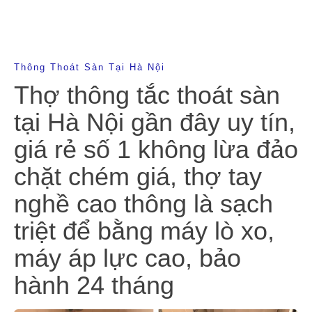
Thông Thoát Sàn Tại Hà Nội
Thợ thông tắc thoát sàn
tại Hà Nội gần đây uy tín,
giá rẻ số 1 không lừa đảo
chặt chém giá, thợ tay
nghề cao thông là sạch
triệt để bằng máy lò xo,
máy áp lực cao, bảo
hành 24 tháng