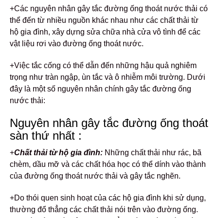
+Các nguyên nhân gây tắc đường ống thoát nước thải có
thể đến từ nhiều nguồn khác nhau như các chất thải từ
hộ gia đình, xây dựng sửa chữa nhà cửa vô tình để các
vật liệu rơi vào đường ống thoát nước.
+Việc tắc cống có thể dẫn đến những hậu quả nghiêm
trọng như tràn ngập, ùn tắc và ô nhiễm môi trường. Dưới
đây là một số nguyên nhân chính gây tắc đường ống
nước thải:
Nguyên nhân gây tắc đường ống thoát
sàn thứ nhất :
+
Chất thải từ hộ gia đình:
Những chất thải như rác, bã
chèm, dầu mỡ và các chất hóa học có thể dính vào thành
của đường ống thoát nước thải và gây tắc nghẽn.
+Do thói quen sinh hoạt của các hộ gia đình khi sử dụng,
thường đổ thẳng các chất thải nói trên vào đường ống.