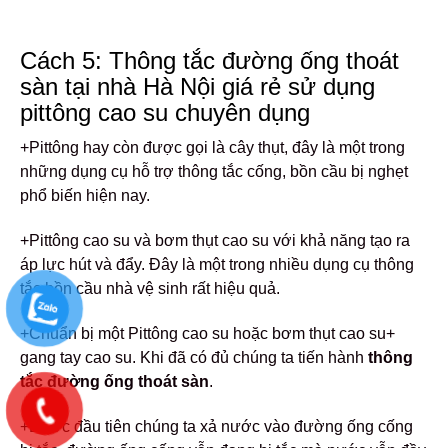
Cách 5: Thông tắc đường ống thoát
sàn tại nhà Hà Nội giá rẻ sử dụng
pittông cao su chuyên dụng
+Pittông hay còn được gọi là cây thụt, đây là một trong
những dụng cụ hỗ trợ thông tắc cống, bồn cầu bị nghẹt
phổ biến hiện nay.
+Pittông cao su và bơm thụt cao su với khả năng tạo ra
áp lực hút và đẩy. Đây là một trong nhiều dụng cụ thông
tắc bồn cầu nhà vệ sinh rất hiệu quả.
+Chuẩn bị một Pittông cao su hoặc bơm thụt cao su+
gang tay cao su. Khi đã có đủ chúng ta tiến hành
thông
tắc đường ống thoát sàn
.
+Bước đầu tiên chúng ta xả nước vào đường ống cống