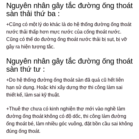
Nguyên nhân gây tắc đường ống thoát
sàn thải thứ ba :
+Cũng có một lý do khác là do hệ thống đường ống thoát
nước thải thấp hơn mực nước của cống thoát nước.
Cũng có thể do đường ống thoát nước thải bị sụt, bị vỡ
gây ra hiện tượng tắc.
Nguyên nhân gây tắc đường ống thoát
sàn thứ tư :
+Do hệ thống đường ống thoát sàn đã quá cũ hết liên
hạn sử dụng. Hoặc khi xây dựng thợ thi công làm sai
thiết kế, làm sai kỹ thuật.
+Thuê thợ chưa có kinh nghiện thợ mới vào nghề làm
đường ống thoát không có độ dốc, thi công làm đường
ống thoát bé, làm nhiều góc vuông, đặt bồn cầu sai không
đúng ống thoát.