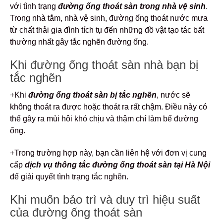
với tình trạng
đường ống thoát sàn trong nhà vệ sinh
.
Trong nhà tắm, nhà vệ sinh, đường ống thoát nước mưa
từ chất thải gia đình tích tụ đến những đồ vật tạo tác bất
thường nhất gây tắc nghẽn đường ống.
Khi đường ống thoát sàn nhà bạn bị
tắc nghẽn
+Khi
đường ống thoát sàn
bị tắc nghẽn
, nước sẽ
không thoát ra được hoặc thoát ra rất chậm. Điều này có
thể gây ra mùi hôi khó chịu và thậm chí làm bể đường
ống.
+Trong trường hợp này, bạn cần liên hệ với đơn vị cung
cấp
dịch vụ thông tắc đường ống thoát sàn tại Hà Nội
để giải quyết tình trạng tắc nghẽn.
Khi muốn bảo trì và duy trì hiệu suất
của đường ống thoát sàn