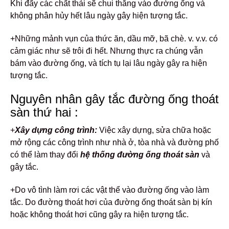
Khi đấy các chất thải sẽ chui thẳng vào đường ống và
không phân hủy hết lâu ngày gây hiện tượng tắc.
+Những mảnh vụn của thức ăn, dầu mỡ, bã chè. v. v.v. có
cảm giác như sẽ trôi đi hết. Nhưng thực ra chúng vẫn
bám vào đường ống, và tích tụ lại lâu ngày gây ra hiện
tượng tắc.
Nguyên nhân gây tắc đường ống thoát
sàn thứ hai :
+
Xây dựng công trình:
Việc xây dựng, sửa chữa hoặc
mở rộng các công trình như nhà ở, tòa nhà và đường phố
có thể làm thay đổi
hệ thống đường ống thoát sàn
và
gây tắc.
+Do vô tình làm rơi các vật thể vào đường ống vào làm
tắc. Do đường thoát hơi của đường ống thoát sàn bị kín
hoặc không thoát hơi cũng gây ra hiện tượng tắc.