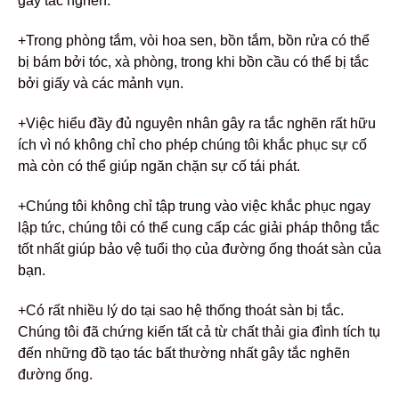
gây tắc nghẽn.
+Trong phòng tắm, vòi hoa sen, bồn tắm, bồn rửa có thể
bị bám bởi tóc, xà phòng, trong khi bồn cầu có thể bị tắc
bởi giấy và các mảnh vụn.
+Việc hiểu đầy đủ nguyên nhân gây ra tắc nghẽn rất hữu
ích vì nó không chỉ cho phép chúng tôi khắc phục sự cố
mà còn có thể giúp ngăn chặn sự cố tái phát.
+Chúng tôi không chỉ tập trung vào việc khắc phục ngay
lập tức, chúng tôi có thể cung cấp các giải pháp thông tắc
tốt nhất giúp bảo vệ tuổi thọ của đường ống thoát sàn của
bạn.
+Có rất nhiều lý do tại sao hệ thống thoát sàn bị tắc.
Chúng tôi đã chứng kiến ​​tất cả từ chất thải gia đình tích tụ
đến những đồ tạo tác bất thường nhất gây tắc nghẽn
đường ống.