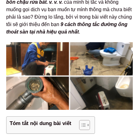
bồn chậu rửa bát. v. v. v.
của mình bị tắc và không
muống gọi dịch vụ bạn muốn tự mình thông mà chưa biết
phải là sao? Đừng lo lắng, bởi vì trong bài viết này chúng
tôi sẽ giới thiệu đến bạn
9 cách thông tắc đường ống
thoát sàn tại nhà hiệu quả nhất
.
Tóm tắt nội dung bài viết