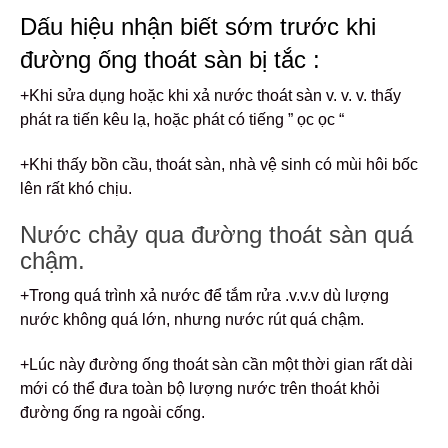
Dấu hiệu nhận biết sớm trước khi
đường ống thoát sàn bị tắc :
+Khi sửa dụng hoặc khi xả nước thoát sàn v. v. v. thấy
phát ra tiến kêu lạ, hoặc phát có tiếng ” ọc ọc “
+Khi thấy bồn cầu, thoát sàn, nhà vệ sinh có mùi hôi bốc
lên rất khó chịu.
Nước chảy qua đường thoát sàn quá
chậm.
+Trong quá trình xả nước để tắm rửa .v.v.v dù lượng
nước không quá lớn, nhưng nước rút quá chậm.
+Lúc này đường ống thoát sàn cần một thời gian rất dài
mới có thể đưa toàn bộ lượng nước trên thoát khỏi
đường ống ra ngoài cống.