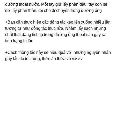
đường thoát nước. Một tay giữ lấy phần đầu, tay còn lại
đỡ lấy phần thân, rồi cho di chuyển trong đường ống
+Bạn cần thực hiện các động tác kéo lên xuống nhiều lần
tương tự như động tác thục rửa. Nhằm lấy sạch những
chất thải đang tích tụ trong đường ống thoát sàn gây ra
tình trạng bị tắc
+Cách thông tắc này sẽ hiệu quả với những nguyên nhân
gây tắc do tóc rụng, thức ăn thừa và v.v.v.v