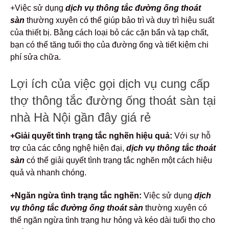
+Việc sử dụng
dịch vụ thông tắc đường ống thoát
sàn
thường xuyên có thể giúp bảo trì và duy trì hiệu suất
của thiết bị. Bằng cách loại bỏ các cặn bẩn và tạp chất,
bạn có thể tăng tuổi thọ của đường ống và tiết kiệm chi
phí sửa chữa.
Lợi ích của việc gọi dịch vụ cung cấp
thợ thông tắc đường ống thoát sàn tại
nhà Hà Nội gần đây giá rẻ
+Giải quyết tình trạng tắc nghẽn hiệu quả:
Với sự hỗ
trợ của các công nghệ hiện đại,
dịch vụ thông tắc thoát
sàn
có thể giải quyết tình trạng tắc nghẽn một cách hiệu
quả và nhanh chóng.
+Ngăn ngừa tình trạng tắc nghẽn:
Việc sử dụng
dịch
vụ thông tắc đường ống thoát sàn
thường xuyên có
thể ngăn ngừa tình trạng hư hỏng và kéo dài tuổi thọ cho