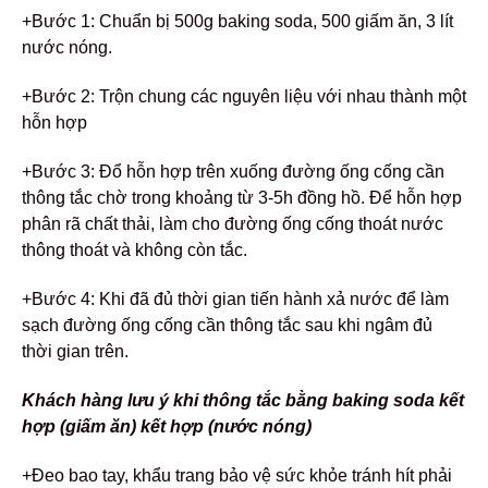
+Bước 1: Chuẩn bị 500g baking soda, 500 giấm ăn, 3 lít
nước nóng.
+Bước 2: Trộn chung các nguyên liệu với nhau thành một
hỗn hợp
+Bước 3: Đổ hỗn hợp trên xuống đường ống cống cần
thông tắc chờ trong khoảng từ 3-5h đồng hồ. Để hỗn hợp
phân rã chất thải, làm cho đường ống cống thoát nước
thông thoát và không còn tắc.
+Bước 4: Khi đã đủ thời gian tiến hành xả nước để làm
sạch đường ống cống cần thông tắc sau khi ngâm đủ
thời gian trên.
Khách hàng lưu ý khi thông tắc bằng baking soda kết
hợp (giấm ăn) kết hợp (nước nóng)
+Đeo bao tay, khẩu trang bảo vệ sức khỏe tránh hít phải