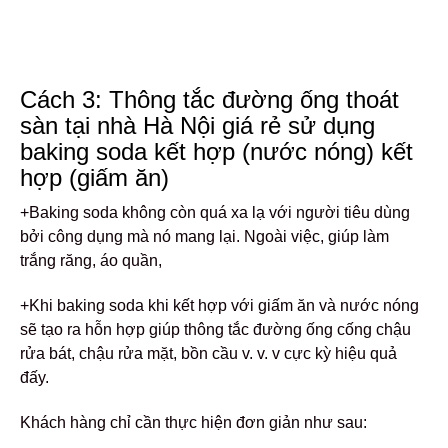
Cách 3: Thông tắc đường ống thoát
sàn tại nhà Hà Nội giá rẻ sử dụng
baking soda kết hợp (nước nóng) kết
hợp (giấm ăn)
+Baking soda không còn quá xa lạ với người tiêu dùng
bởi công dụng mà nó mang lại. Ngoài việc, giúp làm
trắng răng, áo quần,
+Khi baking soda khi kết hợp với giấm ăn và nước nóng
sẽ tạo ra hỗn hợp giúp thông tắc đường ống cống chậu
rửa bát, chậu rửa mặt, bồn cầu v. v. v cực kỳ hiệu quả
đấy.
Khách hàng chỉ cần thực hiện đơn giản như sau: