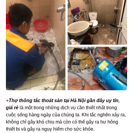
+
Thợ t
h
ông tắc thoát sàn tại Hà Nội gần đây uy tín,
giá rẻ
là một trong những dịch vụ cần thiết nhất trong
cuộc sống hàng ngày của chúng ta. Khi tắc nghẽn xảy ra,
không chỉ gây khó chịu mà còn có thể gây ra hư hỏng
thiết bị và gây ra nguy hiểm cho sức khỏe.