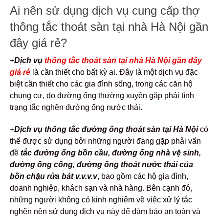
Ai nên sử dụng dịch vụ cung cấp thợ
thông tắc thoát sàn tại nhà Hà Nội gần
đây giá rẻ?
+
Dịch vụ
thông tắc thoát sàn tại nhà Hà Nội gần đây
giá rẻ
là cần thiết cho bất kỳ ai. Đây là một dịch vụ đặc
biệt cần thiết cho các gia đình sống, trong các căn hộ
chung cư, do đường ống thường xuyên gặp phải tình
trạng tắc nghẽn đường ống nước thải.
+
Dịch vụ thông tắc đường ống thoát sàn tại Hà Nội
có
thể được sử dụng bởi những người đang gặp phải vấn
đề
tắc đường ống bồn cầu, đường ống nhà vệ sinh,
đường ống cống, đường ống thoát nước thải của
bồn chậu rửa bát v.v.v.v
, bao gồm các hộ gia đình,
doanh nghiệp, khách sạn và nhà hàng. Bên cạnh đó,
những người không có kinh nghiệm về việc xử lý tắc
nghẽn nên sử dụng dịch vụ này để đảm bảo an toàn và