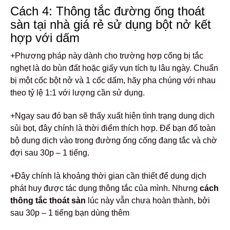
Cách 4: Thông tắc đường ống thoát
sàn tại nhà giá rẻ sử dụng
bột nở kết
hợp với dấm
+Phương pháp này dành cho trường hợp cống bị tắc
nghẹt là do bùn đất hoặc giấy vụn tích tụ lâu ngày. Chuẩn
bị một cốc bột nở và 1 cốc dấm, hãy pha chúng với nhau
theo tỷ lệ 1:1 với lượng cần sử dụng.
+Ngay sau đó bạn sẽ thấy xuất hiện tình trạng dung dịch
sủi bọt, đây chính là thời điểm thích hợp. Để bạn đổ toàn
bộ dung dịch vào trong đường ống cống đang tắc và chờ
đợi sau 30p – 1 tiếng.
+Đây chính là khoảng thời gian cần thiết để dung dịch
phát huy được tác dụng thông tắc của mình. Nhưng
cách
thông tắc thoát sàn
lúc này vẫn chưa hoàn thành, bởi
sau 30p – 1 tiếng bạn dùng thêm