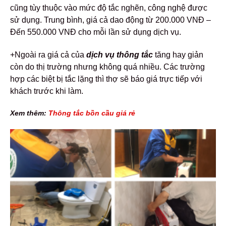
cũng tùy thuộc vào mức độ tắc nghẽn, công nghệ được
sử dụng. Trung bình, giá cả dao động từ 200.000 VNĐ –
Đến 550.000 VNĐ cho mỗi lần sử dụng dịch vụ.
+Ngoài ra giá cả của
dịch vụ
thông tắc
tăng hay giản
còn do thị trường nhưng không quá nhiều. Các trường
hợp các biệt bị tắc lặng thì thợ sẽ báo giá trực tiếp với
khách trước khi làm.
Xem thêm:
Thông tắc bồn cầu giá rẻ