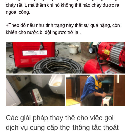
chảy rất ít, mà thậm chí nó không thể nào chảy được ra
ngoài cống.
+Theo đó nếu như tình trạng này thật sự quá nặng, còn
khiến cho nước bị dội ngược trở lại.
Các giải pháp thay thế cho việc gọi
dịch vụ cung cấp thợ thông tắc thoát