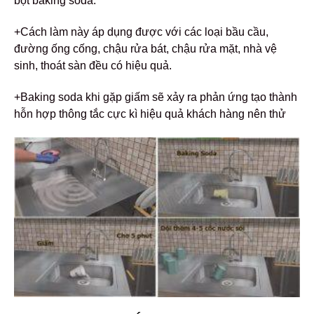
bột baking soda.
+Cách làm này áp dụng được với các loại bầu cầu,
đường ống cống, chậu rửa bát, chậu rửa mặt, nhà vệ
sinh, thoát sàn đều có hiệu quả.
+Baking soda khi gặp giấm sẽ xảy ra phản ứng tạo thành
hỗn hợp thông tắc cực kì hiệu quả khách hàng nên thử