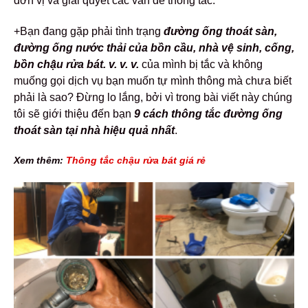
đơn vị và giải quyết các vấn đề thông tắc.
+Bạn đang gặp phải tình trạng
đường ống thoát sàn,
đường ống nước thải của bồn
cầu, nhà vệ sinh, cống,
bồn chậu rửa bát. v. v. v.
của mình bị tắc và không
muống gọi dịch vụ bạn muốn tự mình thông mà chưa biết
phải là sao? Đừng lo lắng, bởi vì trong bài viết này chúng
tôi sẽ giới thiệu đến bạn
9 cách thông tắc đường ống
thoát sàn tại nhà hiệu quả nhất
.
Xem thêm:
Thông tắc chậu rửa bát giá rẻ