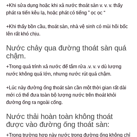
+Khi sửa dụng hoặc khi xả nước thoát sàn v. v. v. thấy
phát ra tiến kêu lạ, hoặc phát có tiếng ” ọc ọc “
+Khi thấy bồn cầu, thoát sàn, nhà vệ sinh có mùi hôi bốc
lên rất khó chịu.
Nước chảy qua đường thoát sàn quá
chậm.
+Trong quá trình xả nước để tắm rửa .v. v. v dù lượng
nước không quá lớn, nhưng nước rút quá chậm.
+Lúc này đường ống thoát sàn cần một thời gian rất dài
mới có thể đưa toàn bộ lượng nước trên thoát khỏi
đường ống ra ngoài cống.
Nước thải hoàn toàn không thoát
được vào đường ống thoát sàn:
+Trong trường hợp này nước trong đường ống không chỉ