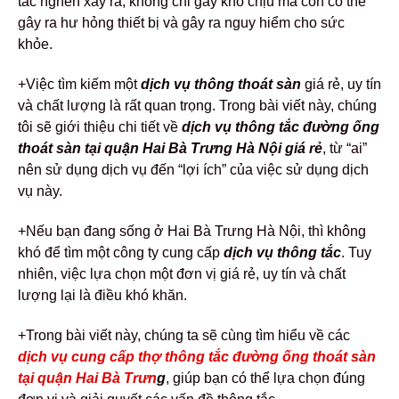
tắc nghẽn xảy ra, không chỉ gây khó chịu mà còn có thể
gây ra hư hỏng thiết bị và gây ra nguy hiểm cho sức
khỏe.
+Việc tìm kiếm một
dịch vụ thông thoát sàn
giá rẻ, uy tín
và chất lượng là rất quan trọng. Trong bài viết này, chúng
tôi sẽ giới thiệu chi tiết về
dịch vụ thông tắc đường ống
thoát sàn tại quận Hai Bà Trưng Hà Nội giá rẻ
, từ “ai”
nên sử dụng dịch vụ đến “lợi ích” của việc sử dụng dịch
vụ này.
+Nếu bạn đang sống ở Hai Bà Trưng Hà Nội, thì không
khó để tìm một công ty cung cấp
dịch vụ
thông tắc
. Tuy
nhiên, việc lựa chọn một đơn vị giá rẻ, uy tín và chất
lượng lại là điều khó khăn.
+Trong bài viết này, chúng ta sẽ cùng tìm hiểu về các
dịch vụ cung cấp thợ thông tắc đường ống thoát sàn
tại quận Hai Bà Trưn
g
, giúp bạn có thể lựa chọn đúng