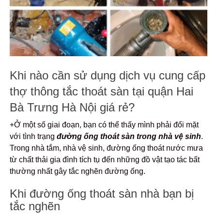
Khi nào cần sử dụng dịch vụ cung cấp
thợ thông tắc thoát sàn tại quận Hai
Bà Trưng Hà Nội giá rẻ?
+Ở một số giai đoạn, bạn có thể thấy mình phải đối mặt
với tình trạng
đường ống thoát sàn trong nhà vệ sinh
.
Trong nhà tắm, nhà vệ sinh, đường ống thoát nước mưa
từ chất thải gia đình tích tụ đến những đồ vật tạo tác bất
thường nhất gây tắc nghẽn đường ống.
Khi đường ống thoát sàn nhà bạn bị
tắc nghẽn