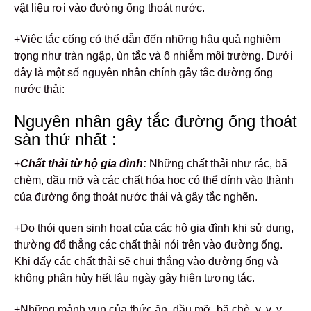
vật liệu rơi vào đường ống thoát nước.
+Việc tắc cống có thể dẫn đến những hậu quả nghiêm
trọng như tràn ngập, ùn tắc và ô nhiễm môi trường. Dưới
đây là một số nguyên nhân chính gây tắc đường ống
nước thải:
Nguyên nhân gây tắc đường ống thoát
sàn thứ nhất :
+
Chất thải từ hộ gia đình:
Những chất thải như rác, bã
chèm, dầu mỡ và các chất hóa học có thể dính vào thành
của đường ống thoát nước thải và gây tắc nghẽn.
+Do thói quen sinh hoạt của các hộ gia đình khi sử dụng,
thường đổ thẳng các chất thải nói trên vào đường ống.
Khi đấy các chất thải sẽ chui thẳng vào đường ống và
không phân hủy hết lâu ngày gây hiện tượng tắc.
+Những mảnh vụn của thức ăn, dầu mỡ, bã chè. v. v. v .