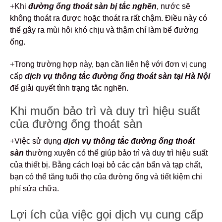
+Khi
đường ống thoát sàn
bị tắc nghẽn
, nước sẽ
không thoát ra được hoặc thoát ra rất chậm. Điều này có
thể gây ra mùi hôi khó chịu và thậm chí làm bể đường
ống.
+Trong trường hợp này, bạn cần liên hệ với đơn vị cung
cấp
dịch vụ thông tắc đường ống thoát sàn tại Hà Nội
để giải quyết tình trạng tắc nghẽn.
Khi muốn bảo trì và duy trì hiệu suất
của đường ống thoát sàn
+Việc sử dụng
dịch vụ thông tắc đường ống thoát
sàn
thường xuyên có thể giúp bảo trì và duy trì hiệu suất
của thiết bị. Bằng cách loại bỏ các cặn bẩn và tạp chất,
bạn có thể tăng tuổi thọ của đường ống và tiết kiệm chi
phí sửa chữa.
Lợi ích của việc gọi dịch vụ cung cấp