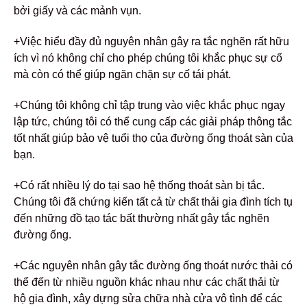
bởi giấy và các mảnh vụn.
+Việc hiểu đầy đủ nguyên nhân gây ra tắc nghẽn rất hữu
ích vì nó không chỉ cho phép chúng tôi khắc phục sự cố
mà còn có thể giúp ngăn chặn sự cố tái phát.
+Chúng tôi không chỉ tập trung vào việc khắc phục ngay
lập tức, chúng tôi có thể cung cấp các giải pháp thông tắc
tốt nhất giúp bảo vệ tuổi thọ của đường ống thoát sàn của
bạn.
+Có rất nhiều lý do tại sao hệ thống thoát sàn bị tắc.
Chúng tôi đã chứng kiến ​​tất cả từ chất thải gia đình tích tụ
đến những đồ tạo tác bất thường nhất gây tắc nghẽn
đường ống.
+Các nguyên nhân gây tắc đường ống thoát nước thải có
thể đến từ nhiều nguồn khác nhau như các chất thải từ
hộ gia đình, xây dựng sửa chữa nhà cửa vô tình để các