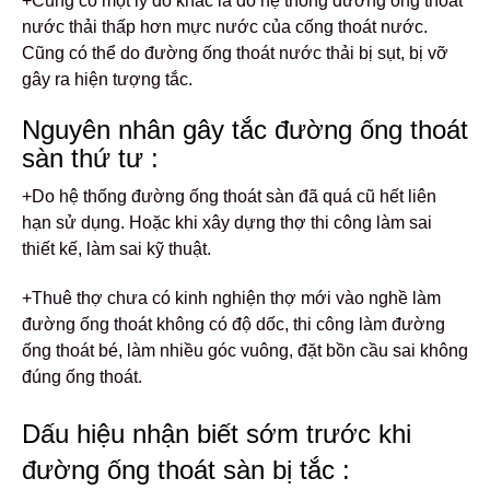
+Cũng có một lý do khác là do hệ thống đường ống thoát
nước thải thấp hơn mực nước của cống thoát nước.
Cũng có thể do đường ống thoát nước thải bị sụt, bị vỡ
gây ra hiện tượng tắc.
Nguyên nhân gây tắc đường ống thoát
sàn thứ tư :
+Do hệ thống đường ống thoát sàn đã quá cũ hết liên
hạn sử dụng. Hoặc khi xây dựng thợ thi công làm sai
thiết kế, làm sai kỹ thuật.
+Thuê thợ chưa có kinh nghiện thợ mới vào nghề làm
đường ống thoát không có độ dốc, thi công làm đường
ống thoát bé, làm nhiều góc vuông, đặt bồn cầu sai không
đúng ống thoát.
Dấu hiệu nhận biết sớm trước khi
đường ống thoát sàn bị tắc :