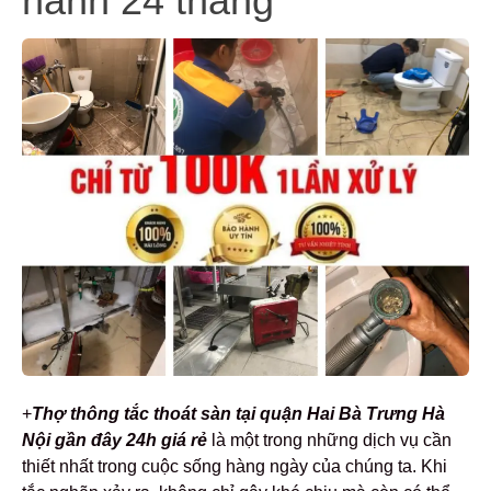
hành 24 tháng
+
Thợ th
ông tắc thoát sàn tại quận Hai Bà Trưng Hà
Nội gần đây 24h giá rẻ
là một trong những dịch vụ cần
thiết nhất trong cuộc sống hàng ngày của chúng ta. Khi