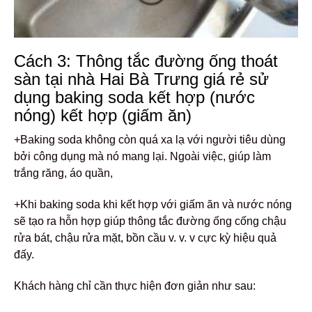
Cách 3: Thông tắc đường ống thoát
sàn tại nhà Hai Bà Trưng giá rẻ sử
dụng baking soda kết hợp (nước
nóng) kết hợp (giấm ăn)
+Baking soda không còn quá xa lạ với người tiêu dùng
bởi công dụng mà nó mang lại. Ngoài việc, giúp làm
trắng răng, áo quần,
+Khi baking soda khi kết hợp với giấm ăn và nước nóng
sẽ tạo ra hỗn hợp giúp thông tắc đường ống cống chậu
rửa bát, chậu rửa mặt, bồn cầu v. v. v cực kỳ hiệu quả
đấy.
Khách hàng chỉ cần thực hiện đơn giản như sau: