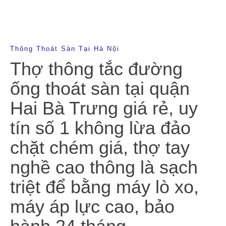
Thông Thoát Sàn Tại Hà Nội
Thợ thông tắc đường
ống thoát sàn tại quận
Hai Bà Trưng giá rẻ, uy
tín số 1 không lừa đảo
chặt chém giá, thợ tay
nghề cao thông là sạch
triệt để bằng máy lò xo,
máy áp lực cao, bảo