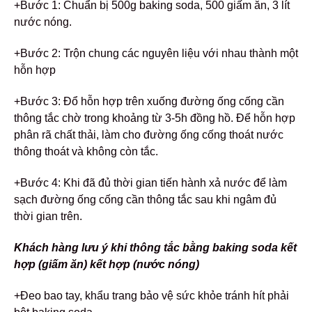
+Bước 1: Chuẩn bị 500g baking soda, 500 giấm ăn, 3 lít
nước nóng.
+Bước 2: Trộn chung các nguyên liệu với nhau thành một
hỗn hợp
+Bước 3: Đổ hỗn hợp trên xuống đường ống cống cần
thông tắc chờ trong khoảng từ 3-5h đồng hồ. Để hỗn hợp
phân rã chất thải, làm cho đường ống cống thoát nước
thông thoát và không còn tắc.
+Bước 4: Khi đã đủ thời gian tiến hành xả nước để làm
sạch đường ống cống cần thông tắc sau khi ngâm đủ
thời gian trên.
Khách hàng lưu ý khi thông tắc bằng baking soda kết
hợp (giấm ăn) kết hợp (nước nóng)
+Đeo bao tay, khẩu trang bảo vệ sức khỏe tránh hít phải