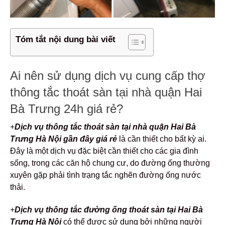
Tóm tắt nội dung bài viết
Ai nên sử dụng dịch vụ cung cấp thợ
thông tắc thoát sàn tại nhà quận Hai
Bà Trưng 24h giá rẻ?
+
Dịch vụ thông tắc thoát sàn tại nhà quận Hai Bà
Trưng Hà Nội gần đây giá rẻ
là cần thiết cho bất kỳ ai.
Đây là một dịch vụ đặc biệt cần thiết cho các gia đình
sống, trong các căn hộ chung cư, do đường ống thường
xuyên gặp phải tình trạng tắc nghẽn đường ống nước
thải.
+
Dịch vụ thông tắc đường ống thoát sàn tại Hai Bà
Trưng Hà Nội
có thể được sử dụng bởi những người