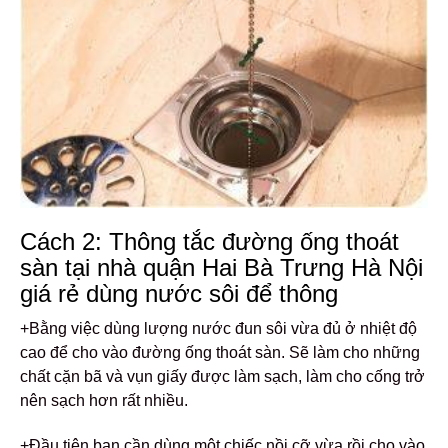
Cách 2: Thông tắc đường ống thoát
sàn tại nhà quận Hai Bà Trưng Hà Nội
giá rẻ
dùng nước sôi để thông
+Bằng việc dùng lượng nước đun sôi vừa đủ ở nhiệt độ
cao để cho vào đường ống thoát sàn. Sẽ làm cho những
chất cặn bã và vụn giấy được làm sạch, làm cho cống trở
nên sạch hơn rất nhiều.
+Đầu tiên bạn cần dùng một chiếc nồi cỡ vừa rồi cho vào