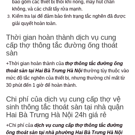
bao gồm các thiết bị thổi khí nóng, máy hút chân
không, và các chất tẩy rửa mạnh.
Kiểm tra lại để đảm bảo tình trạng tắc nghẽn đã được
giải quyết hoàn toàn.
Thời gian hoàn thành dịch vụ cung
cấp thợ thông tắc đường ống thoát
sàn
+Thời gian hoàn thành của
thợ
thông tắc đường ống
thoát sàn tại Hai Bà Trưng Hà Nội
thường tùy thuộc vào
mức độ tắc nghẽn của thiết bị, nhưng thường chỉ mất từ
30 phút đến 1 giờ để hoàn thành.
Chi phí của dịch vụ cung cấp thợ vệ
sinh thông tắc thoát sàn tại nhà quận
Hai Bà Trưng Hà Nội 24h giá rẻ
+Chi phí của
dịch vụ cung cấp thợ thông tắc đường
ống thoát sàn tại nhà phường Hai Bà Trưng Hà Nội