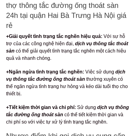
thợ thông tắc đường ống thoát sàn
24h tại quận Hai Bà Trưng Hà Nội giá
rẻ
+Giải quyết tình trạng tắc nghẽn hiệu quả:
Với sự hỗ
trợ của các công nghệ hiện đại,
dịch vụ thông tắc thoát
sàn
có thể giải quyết tình trạng tắc nghẽn một cách hiệu
quả và nhanh chóng.
+Ngăn ngừa tình trạng tắc nghẽn:
Việc sử dụng
dịch
vụ thông tắc đường ống thoát sàn
thường xuyên có
thể ngăn ngừa tình trạng hư hỏng và kéo dài tuổi thọ cho
thiết bị.
+Tiết kiệm thời gian và chi phí:
Sử dụng
dịch vụ thông
tắc đường ống thoát sàn
có thể tiết kiệm thời gian và
chi phí so với việc tự xử lý tình trạng tắc nghẽn.
Nhược điểm khi gọi dịch vụ cung cấp