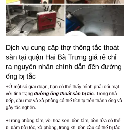
Dịch vụ cung cấp thợ thông tắc thoát
sàn tại quận Hai Bà Trưng giá rẻ chỉ
ra nguyên nhân chính dẫn đến đường
ống bị tắc
+Ở một số giai đoạn, bạn có thể thấy mình phải đối mặt
với tình trạng
đường ống thoát sàn bị tắc
. Trong nhà
bếp, dầu mỡ và xà phòng có thể tích tụ trên thành ống và
gây tắc nghẽn.
+Trong phòng tắm, vòi hoa sen, bồn tắm, bồn rửa có thể
bị bám bởi tóc, xà phòng, trong khi bồn cầu có thể bị tắc