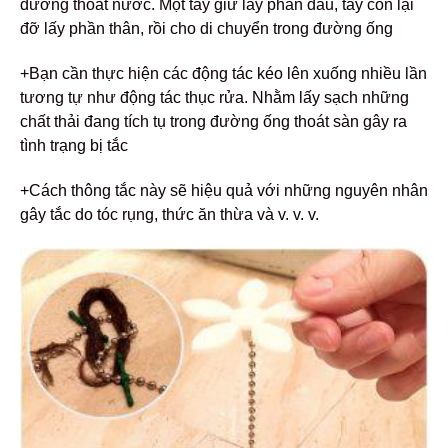
đường thoát nước. Một tay giữ lấy phần đầu, tay còn lại
đỡ lấy phần thân, rồi cho di chuyển trong đường ống
+Bạn cần thực hiện các động tác kéo lên xuống nhiều lần
tương tự như động tác thục rửa. Nhằm lấy sạch những
chất thải đang tích tụ trong đường ống thoát sàn gây ra
tình trạng bị tắc
+Cách thông tắc này sẽ hiệu quả với những nguyên nhân
gây tắc do tóc rụng, thức ăn thừa và v. v. v.