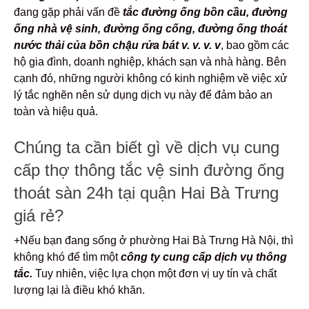
đang gặp phải vấn đề
tắc đường ống bồn cầu, đường
ống nhà vệ sinh, đường ống cống, đường ống thoát
nước thải của bồn chậu rửa bát v. v. v. v
, bao gồm các
hộ gia đình, doanh nghiệp, khách sạn và nhà hàng. Bên
cạnh đó, những người không có kinh nghiệm về việc xử
lý tắc nghẽn nên sử dụng dịch vụ này để đảm bảo an
toàn và hiệu quả.
Chúng ta cần biết gì về dịch vụ cung
cấp thợ thông tắc vệ sinh đường ống
thoát sàn 24h tại quận Hai Bà Trưng
giá rẻ?
+Nếu bạn đang sống ở phường Hai Bà Trưng Hà Nội, thì
không khó để tìm một
công ty cung cấp dịch vụ
thông
tắc.
Tuy nhiên, việc lựa chọn một đơn vị uy tín và chất
lượng lại là điều khó khăn.