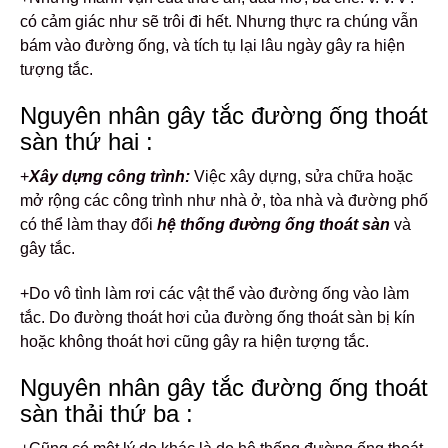
có cảm giác như sẽ trôi đi hết. Nhưng thực ra chúng vẫn
bám vào đường ống, và tích tụ lại lâu ngày gây ra hiện
tượng tắc.
Nguyên nhân gây tắc đường ống thoát
sàn thứ hai :
+
Xây dựng công trình:
Việc xây dựng, sửa chữa hoặc
mở rộng các công trình như nhà ở, tòa nhà và đường phố
có thể làm thay đổi
hệ thống đường ống thoát sàn
và
gây tắc.
+Do vô tình làm rơi các vật thể vào đường ống vào làm
tắc. Do đường thoát hơi của đường ống thoát sàn bị kín
hoặc không thoát hơi cũng gây ra hiện tượng tắc.
Nguyên nhân gây tắc đường ống thoát
sàn thải thứ ba :