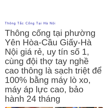
Thông Tắc Cống Tại Hà Nội
Thông cống tại phường
Yên Hòa-Cầu Giấy-Hà
Nội giá rẻ, uy tín số 1,
cùng đội thợ tay nghề
cao thông là sạch triệt để
100% bằng máy lò xo,
máy áp lực cao, bảo
hành 24 tháng