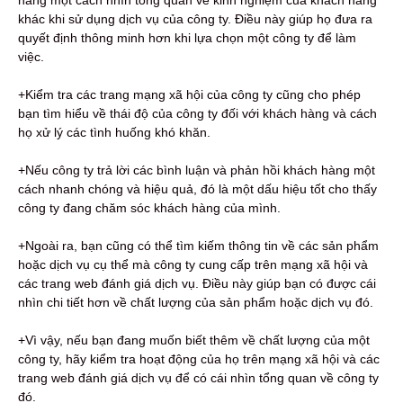
khác khi sử dụng dịch vụ của công ty. Điều này giúp họ đưa ra
quyết định thông minh hơn khi lựa chọn một công ty để làm
việc.
+Kiểm tra các trang mạng xã hội của công ty cũng cho phép
bạn tìm hiểu về thái độ của công ty đối với khách hàng và cách
họ xử lý các tình huống khó khăn.
+Nếu công ty trả lời các bình luận và phản hồi khách hàng một
cách nhanh chóng và hiệu quả, đó là một dấu hiệu tốt cho thấy
công ty đang chăm sóc khách hàng của mình.
+Ngoài ra, bạn cũng có thể tìm kiếm thông tin về các sản phẩm
hoặc dịch vụ cụ thể mà công ty cung cấp trên mạng xã hội và
các trang web đánh giá dịch vụ. Điều này giúp bạn có được cái
nhìn chi tiết hơn về chất lượng của sản phẩm hoặc dịch vụ đó.
+Vì vậy, nếu bạn đang muốn biết thêm về chất lượng của một
công ty, hãy kiểm tra hoạt động của họ trên mạng xã hội và các
trang web đánh giá dịch vụ để có cái nhìn tổng quan về công ty
đó.