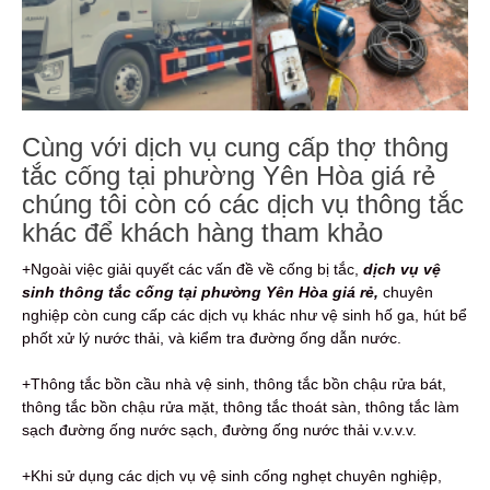
Cùng với dịch vụ cung cấp thợ thông
tắc cống tại phường Yên Hòa giá rẻ
chúng tôi còn có các dịch vụ thông tắc
khác để khách hàng tham khảo
+Ngoài việc giải quyết các vấn đề về cống bị tắc,
dịch vụ vệ
sinh thông tắc cống tại phường Yên Hòa giá rẻ,
chuyên
nghiệp còn cung cấp các dịch vụ khác như vệ sinh hố ga, hút bể
phốt xử lý nước thải, và kiểm tra đường ống dẫn nước.
+Thông tắc bồn cầu nhà vệ sinh, thông tắc bồn chậu rửa bát,
thông tắc bồn chậu rửa mặt, thông tắc thoát sàn, thông tắc làm
sạch đường ống nước sạch, đường ống nước thải v.v.v.v.
+Khi sử dụng các dịch vụ vệ sinh cống nghẹt chuyên nghiệp,