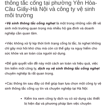
thông tắc cống tại phường Yên Hòa-
Cầu Giấy-Hà Nội và công ty vệ sinh
môi trường
+
Vệ sinh thông tắc cống nghẹt
là một trong những vấn đề vệ
sinh môi trường quan trọng mà nhiều hộ gia đình và doanh
nghiệp cần quan tâm.
+Việc không xử lý kịp thời tình trạng cống bị tắc, bị nghẹt không
chỉ gây mùi hôi khó chịu mà còn có thể gây ra nguy hiểm cho
sức khỏe và an toàn của người sử dụng.
+Để giải quyết vấn đề này một cách an toàn và hiệu quả, việc
tìm kiếm một công ty,
dịch vụ vệ sinh thông tắc cống nghẹt
chuyên nghiệp là rất quan trọng.
+Các thông tin sau đây có thể giúp bạn lựa chọn một công ty vệ
sinh thông tắc cống uy tín và chuyên nghiệp tại Hà Nội:
Kiểm tra xem công ty dịch vụ có sử dụng các thiết
bị hiện đại và phương pháp làm việc chuyên