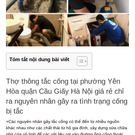
Tóm tắt nội dung bài viết
Thợ thông tắc cống tại phường Yên
Hòa quận Cầu Giấy Hà Nội giá rẻ chỉ
ra nguyên nhân gây ra tình trạng cống
bị tắc
+Các nguyên nhân gây tắc cống có thể đến từ nhiều nguồn
khác nhau như các chất thải từ hộ gia đình, xây dựng sửa chữa
nhà cửa vô tình để các vật liệu rơi vào đường ống cống thoát