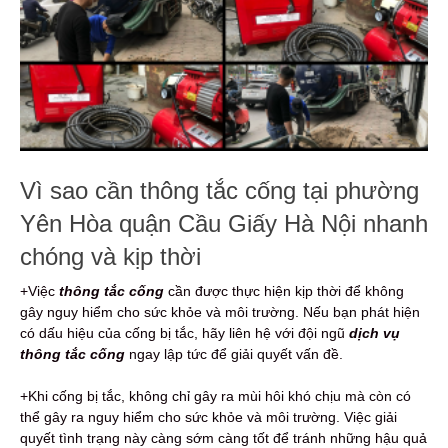
Vì sao cần thông tắc cống tại phường
Yên Hòa quận Cầu Giấy Hà Nội nhanh
chóng và kịp thời
+Việc
thông tắc cống
cần được thực hiện kịp thời để không
gây nguy hiểm cho sức khỏe và môi trường. Nếu bạn phát hiện
có dấu hiệu của cống bị tắc, hãy liên hệ với đội ngũ
dịch vụ
thông tắc cống
ngay lập tức để giải quyết vấn đề.
+Khi cống bị tắc, không chỉ gây ra mùi hôi khó chịu mà còn có
thể gây ra nguy hiểm cho sức khỏe và môi trường. Việc giải
quyết tình trạng này càng sớm càng tốt để tránh những hậu quả