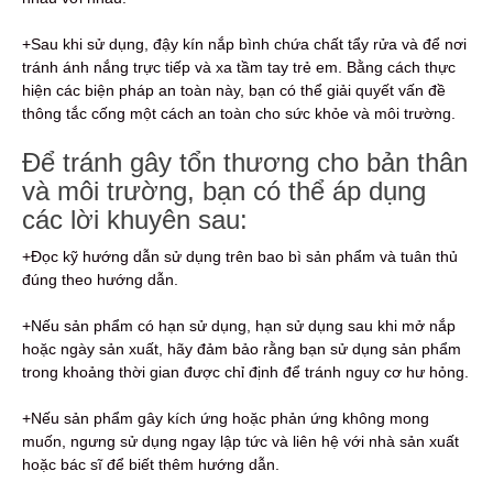
+Sau khi sử dụng, đậy kín nắp bình chứa chất tẩy rửa và để nơi
tránh ánh nắng trực tiếp và xa tầm tay trẻ em. Bằng cách thực
hiện các biện pháp an toàn này, bạn có thể giải quyết vấn đề
thông tắc cống một cách an toàn cho sức khỏe và môi trường.
Để tránh gây tổn thương cho bản thân
và môi trường, bạn có thể áp dụng
các lời khuyên sau:
+Đọc kỹ hướng dẫn sử dụng trên bao bì sản phẩm và tuân thủ
đúng theo hướng dẫn.
+Nếu sản phẩm có hạn sử dụng, hạn sử dụng sau khi mở nắp
hoặc ngày sản xuất, hãy đảm bảo rằng bạn sử dụng sản phẩm
trong khoảng thời gian được chỉ định để tránh nguy cơ hư hỏng.
+Nếu sản phẩm gây kích ứng hoặc phản ứng không mong
muốn, ngưng sử dụng ngay lập tức và liên hệ với nhà sản xuất
hoặc bác sĩ để biết thêm hướng dẫn.