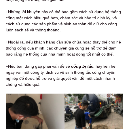
+Những lời khuyên này có thể bao gồm cách sử dụng hệ thống
cống một cách hiệu quả hơn, chăm sóc và bảo trì định kỳ, và
cách sử dụng các sản phẩm vệ sinh an toàn để giữ cho cống
luôn sạch sẽ và thông thoáng.
+Ngoài ra, nếu khách hàng cần sửa chữa hoặc thay thế cho hệ
thống cống của mình, các chuyên gia cũng sẽ hỗ trợ để đảm
bảo rằng hệ thống của nhà mình hoạt động tốt nhất có thể.
+Nếu bạn đang gặp phải vấn đề về
c
ống bị tắc
, hãy liên hệ
ngay với một công ty, dịch vụ vệ sinh thông tắc cống chuyên
nghiệp để được hỗ trợ và giải quyết vấn đề một cách nhanh
chóng và hiệu quả.