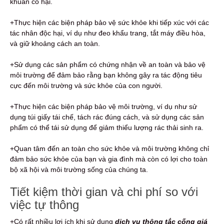
khuẩn có hại.
+Thực hiện các biện pháp bảo vệ sức khỏe khi tiếp xúc với các
tác nhân độc hại, ví dụ như đeo khẩu trang, tắt máy điều hòa,
và giữ khoảng cách an toàn.
+Sử dụng các sản phẩm có chứng nhận về an toàn và bảo vệ
môi trường để đảm bảo rằng bạn không gây ra tác động tiêu
cực đến môi trường và sức khỏe của con người.
+Thực hiện các biện pháp bảo vệ môi trường, ví dụ như sử
dụng túi giấy tái chế, tách rác đúng cách, và sử dụng các sản
phẩm có thể tái sử dụng để giảm thiểu lượng rác thải sinh ra.
+Quan tâm đến an toàn cho sức khỏe và môi trường không chỉ
đảm bảo sức khỏe của bạn và gia đình mà còn có lợi cho toàn
bộ xã hội và môi trường sống của chúng ta.
Tiết kiệm thời gian và chi phí so với
việc tự thông
+Có rất nhiều lợi ích khi sử dụng
dịch vụ thông tắc cống giá