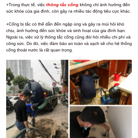
+Trong thực tế, việc
thông tắc cống
không chỉ ảnh hưởng đến
sức khỏe của gia đình, còn gây ra nhiều tác động tiêu cực khác.
+Cống bị tắc có thể dẫn đến ngập úng và gây ra mùi hôi khó
chịu, ảnh hưởng đến sức khỏe và sinh hoạt của gia đình bạn.
Ngoài ra, việc xử lý thông tắc cống cũng đòi hỏi nhiều chi phí và
công sức. Do đó, việc đảm bảo an toàn và sạch sẽ cho hệ thống
cống thoát nước là rất quan trọng.