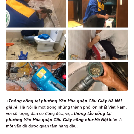
+
T
h
ông cống tại phường Yên Hòa quận Cầu Giấy Hà Nội
giá rẻ
. Hà Nội là một trong những thành phố lớn nhất Việt Nam,
với số lượng dân cư đông đúc, việc
thông tắc cống tại
phường Yên Hòa quận Cầu Giấy cũng như Hà Nội
luôn là
một vấn đề được quan tâm hàng đầu.