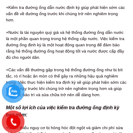
+Kiểm tra đường ống dẫn nước định kỳ giúp phát hiện sớm các
vấn đề về đường ống trước khi chúng trở nên nghiêm trọng
hơn.
+Nước là tài nguyên quý giá và hệ thống đường ống dẫn nước
là một phần quan trọng trong hệ thống cấp nước. Việc kiểm tra
đường ống định kỳ là một hoạt động quan trọng để đảm bảo
rằng hệ thống đường ống hoạt động tốt và nước được cấp đầy
đủ cho người dân.
+Các vấn đề thường gặp trong hệ thống đường ống như bị bít
tắc, rò rỉ hoặc ăn mòn có thể gây ra những hậu quả nghiêm
trọng. Việc thực hiện kiểm tra định kỳ sẽ giúp phát hiện sớm các
vấn đề này trước khi chúng trở nên nghiêm trọng hơn và giúp
cho việc bảo trì và sửa chữa trở nên dễ dàng hơn.
Một số lợi ích của việc kiểm tra đường ống định kỳ
bao gồm:
+Giảm thiểu nguy cơ bị hỏng hóc đột ngột và giảm chi phí sửa