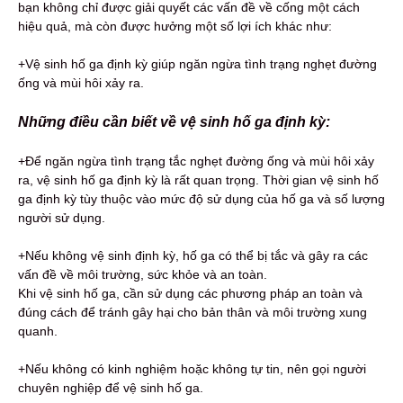
bạn không chỉ được giải quyết các vấn đề về cống một cách
hiệu quả, mà còn được hưởng một số lợi ích khác như:
+Vệ sinh hố ga định kỳ giúp ngăn ngừa tình trạng nghẹt đường
ống và mùi hôi xảy ra.
Những điều cần biết về vệ sinh hố ga định kỳ:
+Để ngăn ngừa tình trạng tắc nghẹt đường ống và mùi hôi xảy
ra, vệ sinh hố ga định kỳ là rất quan trọng. Thời gian vệ sinh hố
ga định kỳ tùy thuộc vào mức độ sử dụng của hố ga và số lượng
người sử dụng.
+Nếu không vệ sinh định kỳ, hố ga có thể bị tắc và gây ra các
vấn đề về môi trường, sức khỏe và an toàn.
Khi vệ sinh hố ga, cần sử dụng các phương pháp an toàn và
đúng cách để tránh gây hại cho bản thân và môi trường xung
quanh.
+Nếu không có kinh nghiệm hoặc không tự tin, nên gọi người
chuyên nghiệp để vệ sinh hố ga.