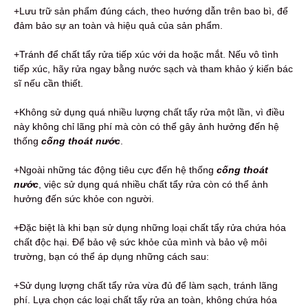
+Lưu trữ sản phẩm đúng cách, theo hướng dẫn trên bao bì, để
đảm bảo sự an toàn và hiệu quả của sản phẩm.
+Tránh để chất tẩy rửa tiếp xúc với da hoặc mắt. Nếu vô tình
tiếp xúc, hãy rửa ngay bằng nước sạch và tham khảo ý kiến bác
sĩ nếu cần thiết.
+Không sử dụng quá nhiều lượng chất tẩy rửa một lần, vì điều
này không chỉ lãng phí mà còn có thể gây ảnh hưởng đến hệ
thống
cống thoát nước
.
+Ngoài những tác động tiêu cực đến hệ thống
cống thoát
nước
, việc sử dụng quá nhiều chất tẩy rửa còn có thể ảnh
hưởng đến sức khỏe con người.
+Đặc biệt là khi bạn sử dụng những loại chất tẩy rửa chứa hóa
chất độc hại. Để bảo vệ sức khỏe của mình và bảo vệ môi
trường, bạn có thể áp dụng những cách sau:
+Sử dụng lượng chất tẩy rửa vừa đủ để làm sạch, tránh lãng
phí. Lựa chọn các loại chất tẩy rửa an toàn, không chứa hóa