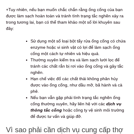
+Tuy nhiên, nếu bạn muốn chắc chắn rằng ống cống của bạn
được làm sạch hoàn toàn và tránh tình trạng tắc nghẽn xảy ra
trong tương lai, bạn có thể tham khảo một số lời khuyên sau
đây:
Sử dụng một số loại bột tẩy rửa ống cống có chứa
enzyme hoặc vi sinh vật có lợi để làm sạch ống
cống một cách tự nhiên và hiệu quả.
Thường xuyên kiểm tra và làm sạch lưới lọc để
tránh các chất rắn bị rơi vào ống cống và gây tắc
nghẽn.
Hạn chế việc đổ các chất thải không phân hủy
được vào ống cống, như dầu mỡ, bã hành và cà
phê.
Nếu bạn vẫn gặp phải tình trạng tắc nghẽn ống
cống thường xuyên, hãy liên hệ với các
dịch vụ
thông tắc cống
hoặc công ty vệ sinh môi trường
để được tư vấn và giúp đỡ.
Vì sao phải cần dịch vụ cung cấp thợ