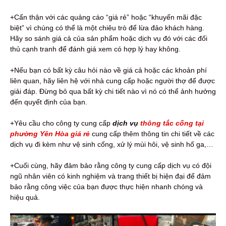
+Cẩn thận với các quảng cáo “giá rẻ” hoặc “khuyến mãi đặc
biệt” vì chúng có thể là một chiêu trò để lừa đảo khách hàng.
Hãy so sánh giá cả của sản phẩm hoặc dịch vụ đó với các đối
thủ cạnh tranh để đánh giá xem có hợp lý hay không.
+Nếu bạn có bất kỳ câu hỏi nào về giá cả hoặc các khoản phí
liên quan, hãy liên hệ với nhà cung cấp hoặc người thợ để được
giải đáp. Đừng bỏ qua bất kỳ chi tiết nào vì nó có thể ảnh hưởng
đến quyết định của bạn.
+Yêu cầu cho công ty cung cấp
dịch vụ
thông tắc cống tại
phường Yên Hòa giá rẻ
cung cấp thêm thông tin chi tiết về các
dịch vụ đi kèm như vệ sinh cống, xử lý mùi hôi, vệ sinh hố ga,…
+Cuối cùng, hãy đảm bảo rằng công ty cung cấp dịch vụ có đội
ngũ nhân viên có kinh nghiệm và trang thiết bị hiện đại để đảm
bảo rằng công việc của bạn được thực hiện nhanh chóng và
hiệu quả.