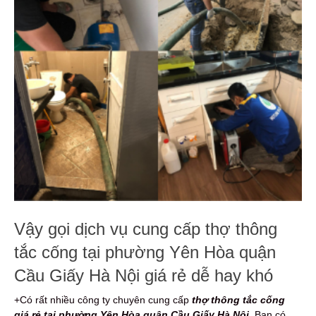
Vậy gọi dịch vụ cung cấp thợ thông
tắc cống tại phường Yên Hòa quận
Cầu Giấy Hà Nội giá rẻ dễ hay khó
+Có rất nhiều công ty chuyên cung cấp
thợ thông tắc cống
giá rẻ tại phường Yên Hòa quận Cầu Giấy Hà Nội
. Bạn có