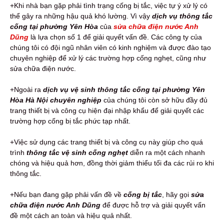
+Khi nhà bạn gặp phải tình trạng cống bị tắc, việc tự ý xử lý có
thể gây ra những hậu quả khó lường. Vì vậy
dịch vụ thông tắc
cống tại phường Yên Hòa
của
sửa chữa điện nước Anh
Dũng
là lựa chọn số 1 để giải quyết vấn đề. Các công ty của
chúng tôi có đội ngũ nhân viên có kinh nghiệm và được đào tạo
chuyên nghiệp để xử lý các trường hợp cống nghẹt, cũng như
sửa chữa điện nước.
+Ngoài ra
dịch vụ vệ sinh thông tắc cống tại phường Yên
Hòa Hà Nội chuyên nghiệp
của chúng tôi còn sở hữu đầy đủ
trang thiết bị và công cụ hiện đại nhập khẩu để giải quyết các
trường hợp cống bị tắc phức tạp nhất.
+Việc sử dụng các trang thiết bị và công cụ này giúp cho quá
trình
thông tắc vệ sinh cống nghẹt
diễn ra một cách nhanh
chóng và hiệu quả hơn, đồng thời giảm thiểu tối đa các rủi ro khi
thông tắc.
+Nếu bạn đang gặp phải vấn đề về
cống bị tắc
, hãy gọi
sửa
chữa điện nước Anh Dũng
để được hỗ trợ và giải quyết vấn
đề một cách an toàn và hiệu quả nhất.