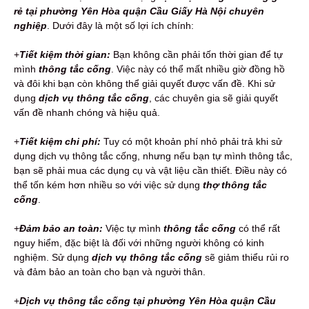
rẻ tại phường Yên Hòa quận Cầu Giấy Hà Nội chuyên
nghiệp
. Dưới đây là một số lợi ích chính:
+
Tiết kiệm thời gian:
Bạn không cần phải tốn thời gian để tự
mình
thông tắc cống
. Việc này có thể mất nhiều giờ đồng hồ
và đôi khi bạn còn không thể giải quyết được vấn đề. Khi sử
dụng
dịch vụ thông tắc cống
, các chuyên gia sẽ giải quyết
vấn đề nhanh chóng và hiệu quả.
+
Tiết kiệm chi phí:
Tuy có một khoản phí nhỏ phải trả khi sử
dụng dịch vụ thông tắc cống, nhưng nếu bạn tự mình thông tắc,
bạn sẽ phải mua các dụng cụ và vật liệu cần thiết. Điều này có
thể tốn kém hơn nhiều so với việc sử dụng
thợ thông tắc
cống
.
+
Đảm bảo an toàn:
Việc tự mình
thông tắc cống
có thể rất
nguy hiểm, đặc biệt là đối với những người không có kinh
nghiệm. Sử dụng
dịch vụ thông tắc cống
sẽ giảm thiểu rủi ro
và đảm bảo an toàn cho bạn và người thân.
+
Dịch vụ thông tắc cống tại phường Yên Hòa quận Cầu