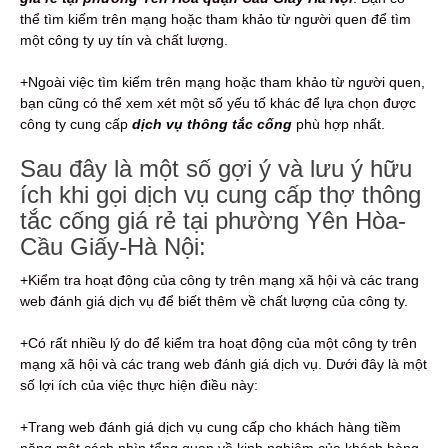
thể tìm kiếm trên mạng hoặc tham khảo từ người quen để tìm
một công ty uy tín và chất lượng.
+Ngoài việc tìm kiếm trên mạng hoặc tham khảo từ người quen,
bạn cũng có thể xem xét một số yếu tố khác để lựa chọn được
công ty cung cấp
dịch vụ thông tắc cống
phù hợp nhất.
Sau đây là một số gợi ý và lưu ý hữu
ích khi gọi dịch vụ cung cấp thợ thông
tắc cống giá rẻ tại phường Yên Hòa-
Cầu Giấy-Hà Nội:
+Kiểm tra hoạt động của công ty trên mạng xã hội và các trang
web đánh giá dịch vụ để biết thêm về chất lượng của công ty.
+Có rất nhiều lý do để kiểm tra hoạt động của một công ty trên
mạng xã hội và các trang web đánh giá dịch vụ. Dưới đây là một
số lợi ích của việc thực hiện điều này:
+Trang web đánh giá dịch vụ cung cấp cho khách hàng tiềm
năng một cách nhìn tổng quan về kinh nghiệm của khách hàng