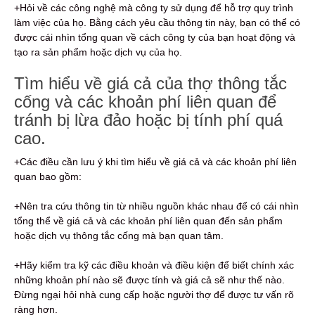
+Hỏi về các công nghệ mà công ty sử dụng để hỗ trợ quy trình
làm việc của họ. Bằng cách yêu cầu thông tin này, bạn có thể có
được cái nhìn tổng quan về cách công ty của bạn hoạt động và
tạo ra sản phẩm hoặc dịch vụ của họ.
Tìm hiểu về giá cả của thợ thông tắc
cống và các khoản phí liên quan để
tránh bị lừa đảo hoặc bị tính phí quá
cao.
+Các điều cần lưu ý khi tìm hiểu về giá cả và các khoản phí liên
quan bao gồm:
+Nên tra cứu thông tin từ nhiều nguồn khác nhau để có cái nhìn
tổng thể về giá cả và các khoản phí liên quan đến sản phẩm
hoặc dịch vụ thông tắc cống mà bạn quan tâm.
+Hãy kiểm tra kỹ các điều khoản và điều kiện để biết chính xác
những khoản phí nào sẽ được tính và giá cả sẽ như thế nào.
Đừng ngại hỏi nhà cung cấp hoặc người thợ để được tư vấn rõ
ràng hơn.