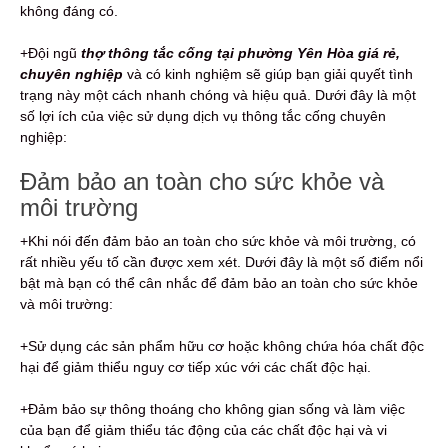
không đáng có.
+Đội ngũ
thợ thông tắc cống tại phường Yên Hòa giá rẻ,
chuyên nghiệp
và có kinh nghiệm sẽ giúp bạn giải quyết tình
trạng này một cách nhanh chóng và hiệu quả. Dưới đây là một
số lợi ích của việc sử dụng dịch vụ thông tắc cống chuyên
nghiệp:
Đảm bảo an toàn cho sức khỏe và
môi trường
+Khi nói đến đảm bảo an toàn cho sức khỏe và môi trường, có
rất nhiều yếu tố cần được xem xét. Dưới đây là một số điểm nổi
bật mà bạn có thể cân nhắc để đảm bảo an toàn cho sức khỏe
và môi trường:
+Sử dụng các sản phẩm hữu cơ hoặc không chứa hóa chất độc
hại để giảm thiểu nguy cơ tiếp xúc với các chất độc hại.
+Đảm bảo sự thông thoáng cho không gian sống và làm việc
của bạn để giảm thiểu tác động của các chất độc hại và vi