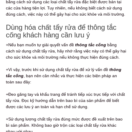
bằng cách sử dụng các loại chất tẩy rửa đặc biệt được bán tại
các cửa hàng tiện lợi. Tuy nhiên, nếu không biết cách sử dụng
đúng cách, việc này có thể gây hại cho sức khỏe và môi trường.
Dùng hóa chất tẩy rửa để thông tắc
cống khách hàng cần lưu ý
+Nếu bạn muốn tự giải quyết vấn đề
thông tắc cống
bằng
cách sử dụng chất tẩy rửa, hãy nhớ rằng việc này có thể gây hại
cho sức khỏe và môi trường nếu không thực hiện đúng cách.
+Vì vậy, trước khi sử dụng chất tẩy rửa để xử lý vấn đề
thông
tắc cống
, bạn nên cân nhắc và thực hiện các biện pháp an
toàn sau đây:
+Đeo găng tay và khẩu trang để tránh tiếp xúc trực tiếp với chất
tẩy rửa. Đọc kỹ hướng dẫn trên bao bì của sản phẩm để biết
được các lưu ý an toàn và hạn chế sử dụng.
+Sử dụng lượng chất tẩy rửa đúng mức được đề xuất trên bao
bì sản phẩm. Không bao giờ trộn các loại chất tẩy rửa khác
nhau với nhau.