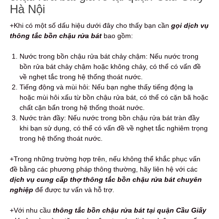
Hà Nội
+Khi có một số dấu hiệu dưới đây cho thấy bạn cần
gọi dịch vụ
thông tắc bồn chậu rửa bát
bao gồm:
Nước trong bồn chậu rửa bát chảy chậm: Nếu nước trong
bồn rửa bát chảy chậm hoặc không chảy, có thể có vấn đề
về nghẹt tắc trong hệ thống thoát nước.
Tiếng động và mùi hôi: Nếu bạn nghe thấy tiếng động lạ
hoặc mùi hôi xấu từ bồn chậu rửa bát, có thể có cặn bã hoặc
chất cặn bẩn trong hệ thống thoát nước.
Nước tràn đầy: Nếu nước trong bồn chậu rửa bát tràn đầy
khi bạn sử dụng, có thể có vấn đề về nghẹt tắc nghiêm trọng
trong hệ thống thoát nước.
+Trong những trường hợp trên, nếu không thể khắc phục vấn
đề bằng các phương pháp thông thường, hãy liên hệ với các
dịch vụ cung cấp thợ thông tắc bồn chậu rửa bát chuyên
nghiệp
để được tư vấn và hỗ trợ.
+Với nhu cầu
thông tắc bồn chậu rửa bát tại quận Cầu Giấy