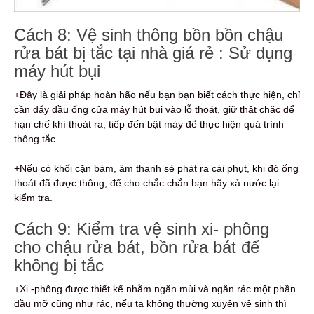
Cách 8: Vệ sinh thông bồn bồn chậu
rửa bát bị tắc tại nhà giá rẻ : Sử dụng
máy hút bụi
+Đây là giải pháp hoàn hão nếu bạn bạn biết cách thực hiện, chỉ
cần đẩy đầu ống cửa máy hút bụi vào lỗ thoát, giữ thật chặc để
hạn chế khí thoát ra, tiếp đến bật máy để thực hiện quá trình
thông tắc.
+Nếu có khối cặn bám, âm thanh sẻ phát ra cái phụt, khi đó ống
thoát đã được thông, để cho chắc chắn bạn hãy xả nước lại
kiểm tra.
Cách 9: Kiểm tra vệ sinh xi- phông
cho chậu rửa bát, bồn rửa bát để
không bị tắc
+Xi -phông được thiết kế nhằm ngăn mùi và ngăn rác một phần
dầu mỡ cũng như rác, nếu ta không thường xuyên vệ sinh thì