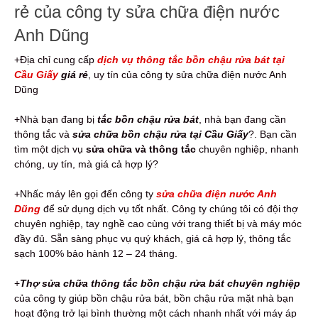
rẻ của công ty sửa chữa điện nước
Anh Dũng
+Địa chỉ cung cấp
dịch vụ thông tắc bồn chậu rửa bát tại
Cầu Giấy
giá rẻ
, uy tín của công ty sửa chữa điện nước Anh
Dũng
+Nhà bạn đang bị
tắc bồn chậu rửa bát
, nhà bạn đang cần
thông tắc và
sửa chữa bồn chậu rửa tại Cầu Giấy
?. Bạn cần
tìm một dịch vụ
sửa chữa và thông tắc
chuyên nghiệp, nhanh
chóng, uy tín, mà giá cả hợp lý?
+Nhấc máy lên gọi đến công ty
sửa chữa điện nước Anh
Dũng
để sử dụng dịch vụ tốt nhất. Công ty chúng tôi có đội thợ
chuyên nghiệp, tay nghề cao cùng với trang thiết bị và máy móc
đầy đủ. Sẵn sàng phục vụ quý khách, giá cả hợp lý, thông tắc
sạch 100% bảo hành 12 – 24 tháng.
+
Thợ sửa chữa thông tắc bồn chậu rửa bát
chuyên nghiệp
của công ty giúp bồn chậu rửa bát, bồn chậu rửa mặt nhà bạn
hoạt động trở lại bình thường một cách nhanh nhất với máy áp