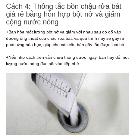
Cách 4: Thông tắc bồn chậu rửa bát
giá rẻ bằng hỗn hợp bột nở và giấm
cộng nước nóng
+Bạn hòa một lượng bột nở và giấm với nhau sau đó đổ vào
đường ống thoát của chậu rửa bát, và quá trình này sẽ gây ra
phản ứng hóa học, giúp cho các cặn bẩn gây tắc được loại bỏ.
+Nếu như cách trên vẫn chưa thông được ngay, bạn hãy đổ một
lượng nước nóng đun sôi vào tiếp nhé.