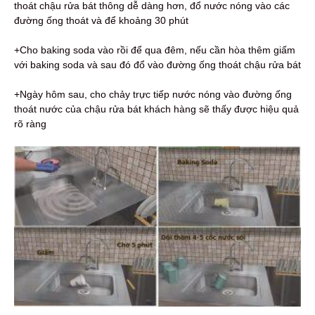
thoát chậu rửa bát thông dễ dàng hơn, đổ nước nóng vào các
đường ống thoát và để khoảng 30 phút
+Cho baking soda vào rồi để qua đêm, nếu cần hòa thêm giấm
với baking soda và sau đó đổ vào đường ống thoát chậu rửa bát
+Ngày hôm sau, cho chảy trực tiếp nước nóng vào đường ống
thoát nước của chậu rửa bát khách hàng sẽ thấy được hiệu quả
rõ ràng