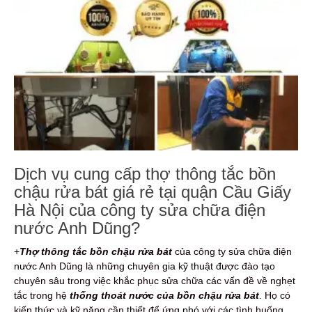
Dịch vụ cung cấp thợ thông tắc bồn
chậu rửa bát giá rẻ tại quận Cầu Giấy
Hà Nội của công ty sửa chữa điện
nước Anh Dũng?
+
Thợ thông tắc bồn chậu rửa bát
của công ty sửa chữa điện
nước Anh Dũng là những chuyên gia kỹ thuật được đào tạo
chuyên sâu trong việc khắc phục sửa chữa các vấn đề về nghẹt
tắc trong hệ
thống thoát nước của bồn chậu rửa bát
. Họ có
kiến thức và kỹ năng cần thiết để ứng phó với các tình huống