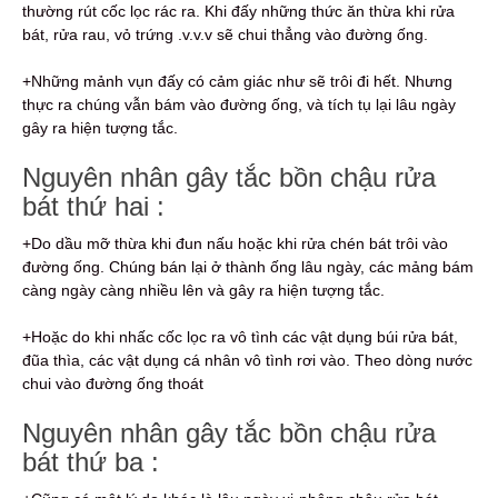
thường rút cốc lọc rác ra. Khi đấy những thức ăn thừa khi rửa
bát, rửa rau, vỏ trứng .v.v.v sẽ chui thẳng vào đường ống.
+Những mảnh vụn đấy có cảm giác như sẽ trôi đi hết. Nhưng
thực ra chúng vẫn bám vào đường ống, và tích tụ lại lâu ngày
gây ra hiện tượng tắc.
Nguyên nhân gây tắc bồn chậu rửa
bát thứ hai :
+Do dầu mỡ thừa khi đun nấu hoặc khi rửa chén bát trôi vào
đường ống. Chúng bán lại ở thành ống lâu ngày, các mảng bám
càng ngày càng nhiều lên và gây ra hiện tượng tắc.
+Hoặc do khi nhấc cốc lọc ra vô tình các vật dụng búi rửa bát,
đũa thìa, các vật dụng cá nhân vô tình rơi vào. Theo dòng nước
chui vào đường ống thoát
Nguyên nhân gây tắc bồn chậu rửa
bát thứ ba :