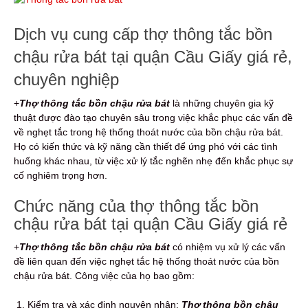
Dịch vụ cung cấp thợ thông tắc bồn
chậu rửa bát tại quận Cầu Giấy giá rẻ,
chuyên nghiệp
+
Thợ thông tắc bồn chậu rửa bát
là những chuyên gia kỹ
thuật được đào tạo chuyên sâu trong việc khắc phục các vấn đề
về nghẹt tắc trong hệ thống thoát nước của bồn chậu rửa bát.
Họ có kiến thức và kỹ năng cần thiết để ứng phó với các tình
huống khác nhau, từ việc xử lý tắc nghẽn nhẹ đến khắc phục sự
cố nghiêm trọng hơn.
Chức năng của thợ thông tắc bồn
chậu rửa
b
át tại quận Cầu Giấy giá rẻ
+
Thợ thông tắc bồn chậu rửa bát
có nhiệm vụ xử lý các vấn
đề liên quan đến việc nghẹt tắc hệ thống thoát nước của bồn
chậu rửa bát. Công việc của họ bao gồm:
Kiểm tra và xác định nguyên nhân:
Thợ thông bồn chậu