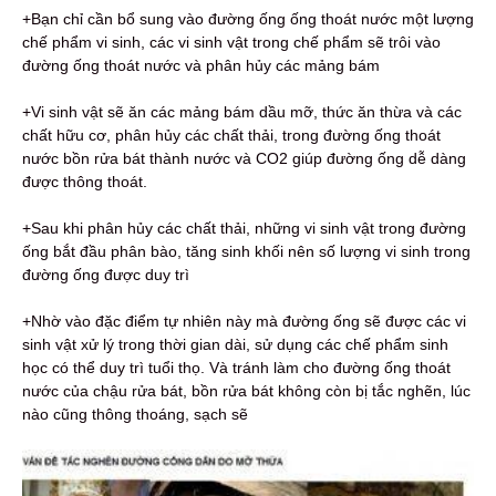
+Bạn chỉ cần bổ sung vào đường ống ống thoát nước một lượng
chế phẩm vi sinh, các vi sinh vật trong chế phẩm sẽ trôi vào
đường ống thoát nước và phân hủy các mảng bám
+Vi sinh vật sẽ ăn các mảng bám dầu mỡ, thức ăn thừa và các
chất hữu cơ, phân hủy các chất thải, trong đường ống thoát
nước bồn rửa bát thành nước và CO2 giúp đường ống dễ dàng
được thông thoát.
+Sau khi phân hủy các chất thải, những vi sinh vật trong đường
ống bắt đầu phân bào, tăng sinh khối nên số lượng vi sinh trong
đường ống được duy trì
+Nhờ vào đặc điểm tự nhiên này mà đường ống sẽ được các vi
sinh vật xử lý trong thời gian dài, sử dụng các chế phẩm sinh
học có thể duy trì tuổi thọ. Và tránh làm cho đường ống thoát
nước của chậu rửa bát, bồn rửa bát không còn bị tắc nghẽn, lúc
nào cũng thông thoáng, sạch sẽ