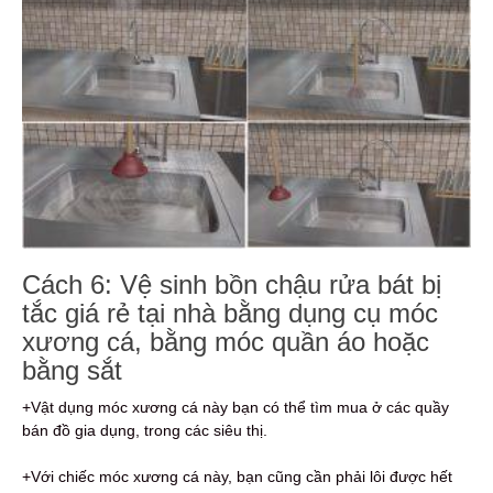
Cách 6: Vệ sinh bồn chậu rửa bát bị
tắc giá rẻ tại nhà bằng dụng cụ móc
xương cá, bằng móc quần áo hoặc
bằng sắt
+Vật dụng móc xương cá này bạn có thể tìm mua ở các quầy
bán đồ gia dụng, trong các siêu thị.
+Với chiếc móc xương cá này, bạn cũng cần phải lôi được hết