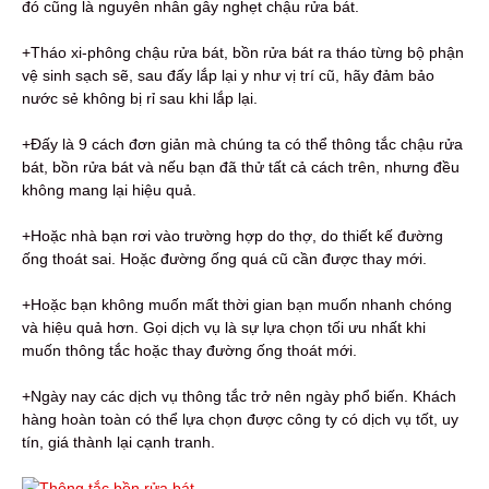
đó cũng là nguyên nhân gây nghẹt chậu rửa bát.
+Tháo xi-phông chậu rửa bát, bồn rửa bát ra tháo từng bộ phận
vệ sinh sạch sẽ, sau đấy lắp lại y như vị trí cũ, hãy đảm bảo
nước sẻ không bị rỉ sau khi lắp lại.
+Đấy là 9 cách đơn giản mà chúng ta có thể thông tắc chậu rửa
bát, bồn rửa bát và nếu bạn đã thử tất cả cách trên, nhưng đều
không mang lại hiệu quả.
+Hoặc nhà bạn rơi vào trường hợp do thợ, do thiết kế đường
ống thoát sai. Hoặc đường ống quá cũ cần được thay mới.
+Hoặc bạn không muốn mất thời gian bạn muốn nhanh chóng
và hiệu quả hơn. Gọi dịch vụ là sự lựa chọn tối ưu nhất khi
muốn thông tắc hoặc thay đường ống thoát mới.
+Ngày nay các dịch vụ thông tắc trở nên ngày phổ biến. Khách
hàng hoàn toàn có thể lựa chọn được công ty có dịch vụ tốt, uy
tín, giá thành lại cạnh tranh.