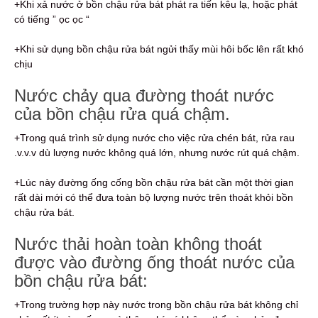
+Khi xả nước ở bồn chậu rửa bát phát ra tiến kêu lạ, hoặc phát
có tiếng ” ọc ọc “
+Khi sử dụng bồn chậu rửa bát ngửi thấy mùi hôi bốc lên rất khó
chịu
Nước chảy qua đường thoát nước
của bồn chậu rửa quá chậm.
+Trong quá trình sử dụng nước cho việc rửa chén bát, rửa rau
.v.v.v dù lượng nước không quá lớn, nhưng nước rút quá chậm.
+Lúc này đường ống cống bồn chậu rửa bát cần một thời gian
rất dài mới có thể đưa toàn bộ lượng nước trên thoát khỏi bồn
chậu rửa bát.
Nước thải hoàn toàn không thoát
được vào đường ống thoát nước của
bồn chậu rửa bát:
+Trong trường hợp này nước trong bồn chậu rửa bát không chỉ