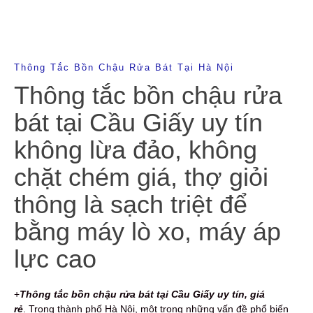
Thông Tắc Bồn Chậu Rửa Bát Tại Hà Nội
Thông tắc bồn chậu rửa
bát tại Cầu Giấy uy tín
không lừa đảo, không
chặt chém giá, thợ giỏi
thông là sạch triệt để
bằng máy lò xo, máy áp
lực cao
+
Thông tắc bồn chậu rửa bát tại Cầu Giấy uy tín, giá
rẻ
. Trong thành phố Hà Nội, một trong những vấn đề phổ biến