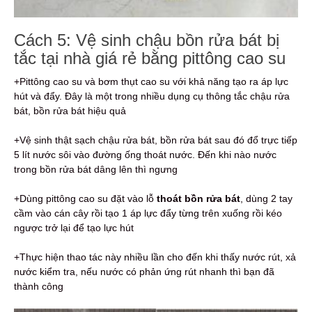
Cách 5: Vệ sinh chậu bồn rửa bát bị
tắc tại nhà giá rẻ bằng pittông cao su
+Pittông cao su và bơm thụt cao su với khả năng tạo ra áp lực
hút và đẩy. Đây là một trong nhiều dụng cụ thông tắc chậu rửa
bát, bồn rửa bát hiệu quả
+Vệ sinh thật sạch chậu rửa bát, bồn rửa bát sau đó đổ trực tiếp
5 lít nước sôi vào đường ống thoát nước. Đến khi nào nước
trong bồn rửa bát dâng lên thì ngưng
+Dùng pittông cao su đặt vào lỗ
thoát bồn rửa bát
, dùng 2 tay
cầm vào cán cây rồi tạo 1 áp lực đẩy từng trên xuống rồi kéo
ngược trở lại để tạo lực hút
+Thực hiện thao tác này nhiều lần cho đến khi thấy nước rút, xả
nước kiểm tra, nếu nước có phản ứng rút nhanh thì bạn đã
thành công