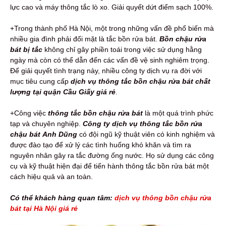
lực cao và máy thông tắc lò xo. Giải quyết dứt điểm sạch 100%.
+Trong thành phố Hà Nội, một trong những vấn đề phổ biến mà
nhiều gia đình phải đối mặt là tắc bồn rửa bát.
Bồn chậu rửa
bát bị tắc
không chỉ gây phiền toái trong việc sử dụng hằng
ngày mà còn có thể dẫn đến các vấn đề vệ sinh nghiêm trọng.
Để giải quyết tình trạng này, nhiều công ty dịch vụ ra đời với
mục tiêu cung cấp
dịch vụ thông tắc bồn chậu rửa bát chất
lượng tại quận Cầu Giấy giá rẻ
.
+Công việc
thông tắc bồn chậu rửa bát
là một quá trình phức
tạp và chuyên nghiệp.
Công ty
dịch vụ thông tắc bồn rửa
chậu bát
Anh Dũng
có đội ngũ kỹ thuật viên có kinh nghiệm và
được đào tạo để xử lý các tình huống khó khăn và tìm ra
nguyên nhân gây ra tắc đường ống nước. Họ sử dụng các công
cụ và kỹ thuật hiện đại để tiến hành thông tắc bồn rửa bát một
cách hiệu quả và an toàn.
Có thể khách hàng quan tâm:
dịch vụ thông bồn chậu rửa
bát tại Hà Nội giá rẻ