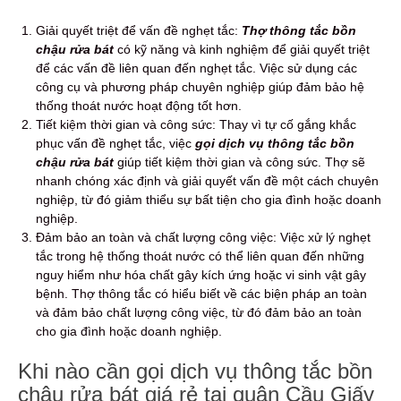
Giải quyết triệt để vấn đề nghẹt tắc:
Thợ thông tắc bồn
chậu rửa bát
có kỹ năng và kinh nghiệm để giải quyết triệt
để các vấn đề liên quan đến nghẹt tắc. Việc sử dụng các
công cụ và phương pháp chuyên nghiệp giúp đảm bảo hệ
thống thoát nước hoạt động tốt hơn.
Tiết kiệm thời gian và công sức: Thay vì tự cố gắng khắc
phục vấn đề nghẹt tắc, việc
gọi dịch vụ thông tắc bồn
chậu rửa bát
giúp tiết kiệm thời gian và công sức. Thợ sẽ
nhanh chóng xác định và giải quyết vấn đề một cách chuyên
nghiệp, từ đó giảm thiểu sự bất tiện cho gia đình hoặc doanh
nghiệp.
Đảm bảo an toàn và chất lượng công việc: Việc xử lý nghẹt
tắc trong hệ thống thoát nước có thể liên quan đến những
nguy hiểm như hóa chất gây kích ứng hoặc vi sinh vật gây
bệnh.
Thợ thông tắc có hiểu biết về các biện pháp an toàn
và đảm bảo chất lượng công việc, từ đó đảm bảo an toàn
cho gia đình hoặc doanh nghiệp.
Khi nào cần gọi dịch vụ thông tắc bồn
chậu rửa bát giá rẻ tại quận Cầu Giấy