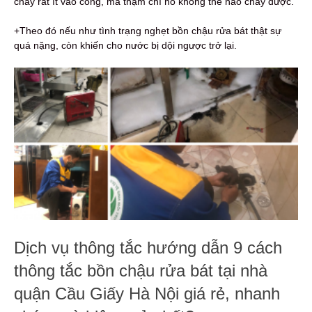
chảy rất ít vào cống, mà thậm chí nó không thể nào chảy được.
+Theo đó nếu như tình trạng nghẹt bồn chậu rửa bát thật sự
quá nặng, còn khiến cho nước bị dội ngược trở lại.
Dịch vụ thông tắc hướng dẫn 9 cách
thông tắc bồn chậu rửa bát tại nhà
quận Cầu Giấy Hà Nội giá rẻ, nhanh