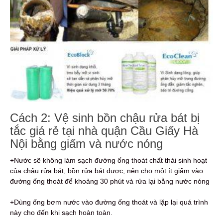
Cách 2: Vệ sinh bồn chậu rửa bát bị
tắc giá rẻ tại nhà quận Cầu Giấy Hà
Nội bằng giấm và nước nóng
+Nước sẽ không làm sạch đường ống thoát chất thải sinh hoạt
của chậu rửa bát, bồn rửa bát được, nên cho một ít giấm vào
đường ống thoát để khoảng 30 phút và rửa lại bằng nước nóng
+Dùng ống bơm nước vào đường ống thoát và lặp lại quá trình
này cho đến khi sạch hoàn toàn.