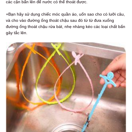
các cặn bẩn lên để nước có thể thoát được.
+Bạn hãy sử dụng chiếc móc quần áo, uốn sao cho có lưỡi câu,
và cho vào đường ống thoát chậu sau đó từ từ đưa xuống
đường ống thoát chậu rửa bát, nhẹ nhàng kéo các loại chất bẩn
gây tắc lên.