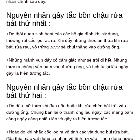
nhân chính sau đây.
Nguyên nhân gây tắc bồn chậu rửa
bát thứ nhất :
+Do thói quen sinh hoạt của các hộ gia đình khi sử dụng,
thường rút cốc lọc rác ra. Khi đấy những thức ăn thừa khi rửa
bát, rửa rau, vỏ trứng .v.v.v sẽ chui thẳng vào đường ống.
+Những mảnh vụn đấy có cảm giác như sẽ trôi đi hết. Nhưng
thực ra chúng vẫn bám vào đường ống, và tích tụ lại lâu ngày
gây ra hiện tượng tắc.
Nguyên nhân gây tắc bồn chậu rửa
bát thứ hai :
+Do dầu mỡ thừa khi đun nấu hoặc khi rửa chén bát trôi vào
đường ống. Chúng bán lại ở thành ống lâu ngày, các mảng bám
càng ngày càng nhiều lên và gây ra hiện tượng tắc.
+Hoặc do khi nhấc cốc lọc ra vô tình các vật dụng búi rửa bát,
đũa thìa, các vật dụng cá nhân vô tình rơi vào. Theo dòng nước