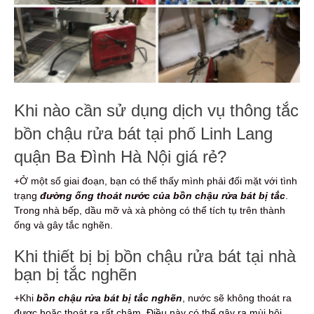
Khi nào cần sử dụng dịch vụ thông tắc
bồn chậu rửa bát tại phố Linh Lang
quận Ba Đình Hà Nội giá rẻ?
+Ở một số giai đoạn, bạn có thể thấy mình phải đối mặt với tình
trạng
đường ống thoát nước của bồn chậu rửa bát bị tắc
.
Trong nhà bếp, dầu mỡ và xà phòng có thể tích tụ trên thành
ống và gây tắc nghẽn.
Khi thiết bị bị bồn chậu rửa bát tại nhà
bạn bị tắc nghẽn
+Khi
bồn chậu rửa bát bị tắc nghẽn
, nước sẽ không thoát ra
được hoặc thoát ra rất chậm. Điều này có thể gây ra mùi hôi