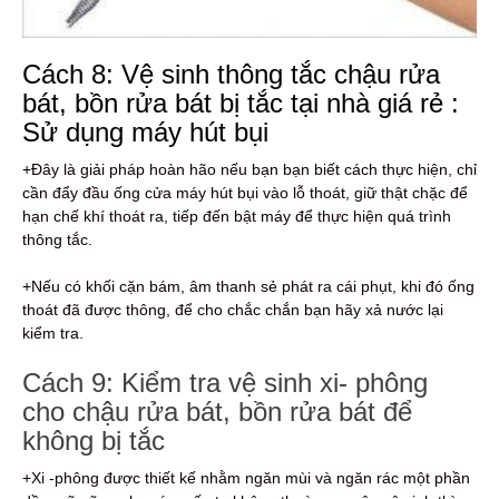
Cách 8: Vệ sinh thông tắc chậu rửa
bát, bồn rửa bát bị tắc tại nhà giá rẻ :
Sử dụng máy hút bụi
+Đây là giải pháp hoàn hão nếu bạn bạn biết cách thực hiện, chỉ
cần đẩy đầu ống cửa máy hút bụi vào lỗ thoát, giữ thật chặc để
hạn chế khí thoát ra, tiếp đến bật máy để thực hiện quá trình
thông tắc.
+Nếu có khối cặn bám, âm thanh sẻ phát ra cái phụt, khi đó ống
thoát đã được thông, để cho chắc chắn bạn hãy xả nước lại
kiểm tra.
Cách 9: Kiểm tra vệ sinh xi- phông
cho chậu rửa bát, bồn rửa bát để
không bị tắc
+Xi -phông được thiết kế nhằm ngăn mùi và ngăn rác một phần