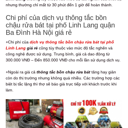
nhưng thường chỉ mất từ 30 phút đến 1 giờ để hoàn thành.
Chi phí của dịch vụ thông tắc bồn
chậu rửa bát tại phố Linh Lang quận
Ba Đình Hà Nội giá rẻ
+Chi phí của
dịch vụ thông tắc bồn chậu rửa bát tại phố
Linh Lang
giá rẻ
cũng tùy thuộc vào mức độ tắc nghẽn và
công nghệ được sử dụng. Trung bình, giá cả dao động từ
300.000 VNĐ – Đến 850.000 VNĐ cho mỗi lần sử dụng dịch vụ.
+Ngoài ra giá cả
thông tắc bồn chậu rửa bát
tăng hay giản
còn do thị trường nhưng không quá nhiều. Các trường hợp các
biệt bị tắc lặng thì thợ sẽ báo giá trực tiếp với khách trước khi
làm.