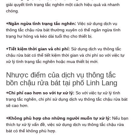
giải quyết tình trạng tắc nghẽn một cách hiệu quả và nhanh
chóng.
+Ngăn ngừa tình trạng tắc nghẽn:
Việc sử dụng dịch vụ
thông tắc chậu rửa bát thường xuyên có thể ngăn ngừa tình
trạng hư hỏng và kéo dài tuổi thọ cho thiết bị.
+Tiết kiệm thời gian và chi phí:
Sử dụng dịch vụ thông tắc
chậu rửa bát có thể tiết kiệm thời gian và chi phí so với việc tự
xử lý tình trạng tắc nghẽn hoặc mua thiết bị mới.
Nhược điểm của dịch vụ thông tắc
bồn chậu rửa bát tại phố Linh Lang
+Chi phí cao hơn so với tự xử lý:
So với việc tự xử lý tình
trạng tắc nghẽn, chi phí sử dụng dịch vụ thông tắc chậu rửa bát
sẽ cao hơn.
+Không phù hợp cho những người muốn tự xử lý:
Nếu bạn
thích tự xử lý vấn đề, việc sử dụng dịch vụ thông tắc chậu rửa
bát có thể không phù hợp.