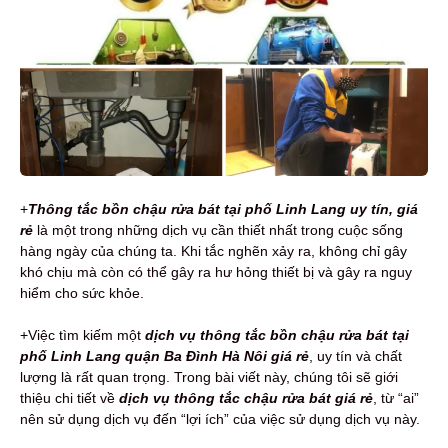
+
Thông tắc bồn chậu rửa bát tại phố Linh Lang uy tín, giá
rẻ
là một trong những dịch vụ cần thiết nhất trong cuộc sống
hàng ngày của chúng ta. Khi tắc nghẽn xảy ra, không chỉ gây
khó chịu mà còn có thể gây ra hư hỏng thiết bị và gây ra nguy
hiểm cho sức khỏe.
+Việc tìm kiếm một
dịch vụ thông tắc bồn chậu rửa bát
tại
phố Linh Lang quận Ba Đình Hà Nôi giá rẻ
, uy tín và chất
lượng là rất quan trọng. Trong bài viết này, chúng tôi sẽ giới
thiệu chi tiết về
dịch vụ thông tắc chậu rửa bát giá rẻ
, từ “ai”
nên sử dụng dịch vụ đến “lợi ích” của việc sử dụng dịch vụ này.