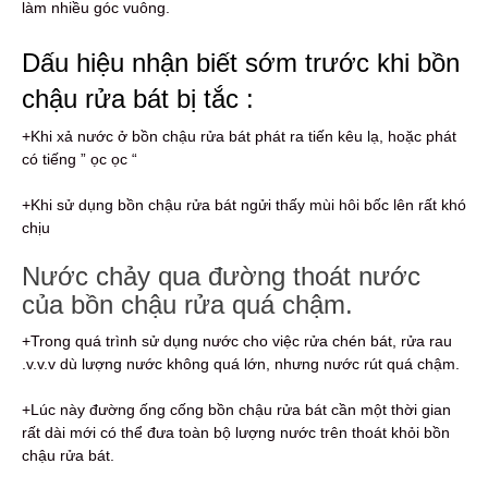
làm nhiều góc vuông.
Dấu hiệu nhận biết sớm trước khi bồn
chậu rửa bát bị tắc :
+Khi xả nước ở bồn chậu rửa bát phát ra tiến kêu lạ, hoặc phát
có tiếng ” ọc ọc “
+Khi sử dụng bồn chậu rửa bát ngửi thấy mùi hôi bốc lên rất khó
chịu
Nước chảy qua đường thoát nước
của bồn chậu rửa quá chậm.
+Trong quá trình sử dụng nước cho việc rửa chén bát, rửa rau
.v.v.v dù lượng nước không quá lớn, nhưng nước rút quá chậm.
+Lúc này đường ống cống bồn chậu rửa bát cần một thời gian
rất dài mới có thể đưa toàn bộ lượng nước trên thoát khỏi bồn
chậu rửa bát.