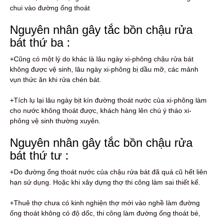
chui vào đường ống thoát
Nguyên nhân gây tắc bồn chậu rửa
bát thứ ba :
+Cũng có một lý do khác là lâu ngày xi-phông chậu rửa bát
không được vệ sinh, lâu ngày xi-phông bị dầu mỡ, các mảnh
vụn thức ăn khi rửa chén bát.
+Tích lụ lại lâu ngày bịt kín đường thoát nước của xi-phông làm
cho nước không thoát được, khách hàng lên chú ý tháo xi-
phông vệ sinh thường xuyên.
Nguyên nhân gây tắc bồn chậu rửa
bát thứ tư :
+Do đường ống thoát nước của chậu rửa bát đã quá cũ hết liên
hạn sử dụng. Hoặc khi xây dựng thợ thi công làm sai thiết kế.
+Thuê thợ chưa có kinh nghiện thợ mới vào nghề làm đường
ống thoát không có độ dốc, thi công làm đường ống thoát bé,