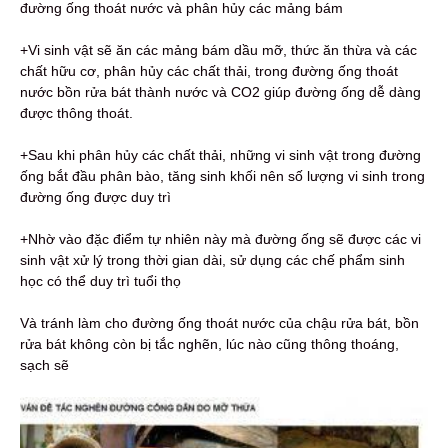
đường ống thoát nước và phân hủy các mảng bám
+Vi sinh vật sẽ ăn các mảng bám dầu mỡ, thức ăn thừa và các
chất hữu cơ, phân hủy các chất thải, trong đường ống thoát
nước bồn rửa bát thành nước và CO2 giúp đường ống dễ dàng
được thông thoát.
+Sau khi phân hủy các chất thải, những vi sinh vật trong đường
ống bắt đầu phân bào, tăng sinh khối nên số lượng vi sinh trong
đường ống được duy trì
+Nhờ vào đặc điểm tự nhiên này mà đường ống sẽ được các vi
sinh vật xử lý trong thời gian dài, sử dụng các chế phẩm sinh
học có thể duy trì tuổi thọ
Và tránh làm cho đường ống thoát nước của chậu rửa bát, bồn
rửa bát không còn bị tắc nghẽn, lúc nào cũng thông thoáng,
sạch sẽ