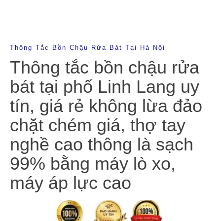
Thông Tắc Bồn Chậu Rửa Bát Tại Hà Nội
Thông tắc bồn chậu rửa
bát tại phố Linh Lang uy
tín, giá rẻ không lừa đảo
chặt chém giá, thợ tay
nghề cao thông là sạch
99% bằng máy lò xo,
máy áp lực cao