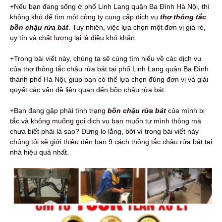
+Nếu bạn đang sống ở phố Linh Lang quận Ba Đình Hà Nội, thì
không khó để tìm một công ty cung cấp dịch vụ
thợ thông tắc
bồn chậu rửa bát
. Tuy nhiên, việc lựa chọn một đơn vị giá rẻ,
uy tín và chất lượng lại là điều khó khăn.
+Trong bài viết này, chúng ta sẽ cùng tìm hiểu về các dịch vụ
của thợ thông tắc chậu rửa bát tại phố Linh Lang quận Ba Đình
thành phố Hà Nội, giúp bạn có thể lựa chọn đúng đơn vị và giải
quyết các vấn đề liên quan đến bồn chậu rửa bát.
+Bạn đang gặp phải tình trạng
bồn chậu rửa bát
của mình bị
tắc và không muống gọi dịch vụ bạn muốn tự mình thông mà
chưa biết phải là sao? Đừng lo lắng, bởi vì trong bài viết này
chúng tôi sẽ giới thiệu đến bạn 9 cách thông tắc chậu rửa bát tại
nhà hiệu quả nhất.