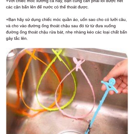
+Với chiếc móc xương cá này, bạn cũng cần phải lôi được hết
các cặn bẩn lên để nước có thể thoát được.
+Bạn hãy sử dụng chiếc móc quần áo, uốn sao cho có lưỡi câu,
và cho vào đường ống thoát chậu sau đó từ từ đưa xuống
đường ống thoát chậu rửa bát, nhẹ nhàng kéo các loại chất bẩn
gây tắc lên.