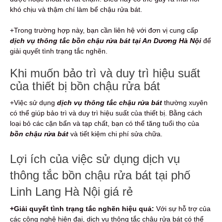
khó chịu và thậm chí làm bể chậu rửa bát.
+Trong trường hợp này, bạn cần liên hệ với đơn vị cung cấp
dịch vụ thông tắc bồn chậu rửa bát tại An Dương Hà Nội
để
giải quyết tình trạng tắc nghẽn.
Khi muốn bảo trì và duy trì hiệu suất
của thiết bị bồn chậu rửa bát
+Việc sử dụng
dịch vụ thông tắc chậu rửa bát
thường xuyên
có thể giúp bảo trì và duy trì hiệu suất của thiết bị. Bằng cách
loại bỏ các cặn bẩn và tạp chất, bạn có thể tăng tuổi thọ của
bồn chậu rửa bát
và tiết kiệm chi phí sửa chữa.
Lợi ích của việc sử dụng dịch vụ
thông tắc bồn chậu rửa bát tại phố
Linh Lang Hà Nội giá rẻ
+Giải quyết tình trạng tắc nghẽn hiệu quả:
Với sự hỗ trợ của
các công nghệ hiện đại, dịch vụ thông tắc chậu rửa bát có thể