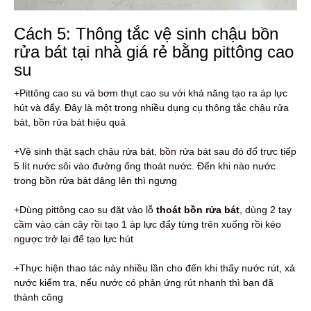
Cách 5: Thông tắc vệ sinh chậu bồn
rửa bát tại nhà giá rẻ bằng pittông cao
su
+Pittông cao su và bơm thụt cao su với khả năng tạo ra áp lực
hút và đẩy. Đây là một trong nhiều dụng cụ thông tắc chậu rửa
bát, bồn rửa bát hiệu quả
+Vệ sinh thật sạch chậu rửa bát, bồn rửa bát sau đó đổ trực tiếp
5 lít nước sôi vào đường ống thoát nước. Đến khi nào nước
trong bồn rửa bát dâng lên thì ngưng
+Dùng pittông cao su đặt vào lỗ
thoát bồn rửa bát
, dùng 2 tay
cầm vào cán cây rồi tạo 1 áp lực đẩy từng trên xuống rồi kéo
ngược trở lại để tạo lực hút
+Thực hiện thao tác này nhiều lần cho đến khi thấy nước rút, xả
nước kiểm tra, nếu nước có phản ứng rút nhanh thì bạn đã
thành công