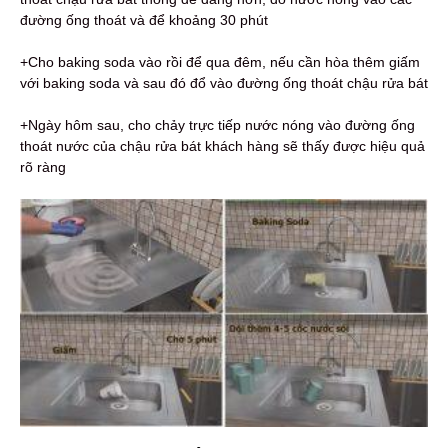
đường ống thoát và để khoảng 30 phút
+Cho baking soda vào rồi để qua đêm, nếu cần hòa thêm giấm
với baking soda và sau đó đổ vào đường ống thoát chậu rửa bát
+Ngày hôm sau, cho chảy trực tiếp nước nóng vào đường ống
thoát nước của chậu rửa bát khách hàng sẽ thấy được hiệu quả
rõ ràng