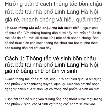
Hướng dẫn 9 cách thông tắc bồn chậu
rửa bát tại nhà phố Linh Lang Hà Nội
giá rẻ, nhanh chóng và hiệu quả nhất?
+
9
cách thông tắc bồn chậu rửa bát
được nhiều người chia
sẻ thực tiễn. Với những hướng dẫn dưới đây, mọi vấn đề tắc do
rác, tắc do dầu mỡ, sẽ được xử lí một cách nhanh chóng. Bạn
có thể thực hiện các cách thông tắc chậu rửa bát tại nhà theo
các hướng dẫn chi tiết sau đây:
Cách 1: Thông tắc vệ sinh bồn chậu
rửa bát tại nhà phố Linh Lang Hà Nội
giá rẻ bằng chế phẩm vi sinh
+Cách thông tắc bồn rửa bát, chậu rửa bát hiệu quả, là sử dụng
chế phẩm vi sinh thường xuyên, định kỳ. Dựa vào cơ chế hoạt
động tự nhiên của vi sinh vật có trong chế phẩm vi sinh ăn mỡ.
+Bạn chỉ cần bổ sung vào đường ống ống thoát nước một lượng
chế phẩm vi sinh, các vi sinh vật trong chế phẩm sẽ trôi vào