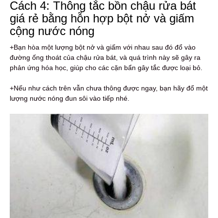
Cách 4: Thông tắc bồn chậu rửa bát
giá rẻ bằng hỗn hợp bột nở và giấm
cộng nước nóng
+Bạn hòa một lượng bột nở và giấm với nhau sau đó đổ vào
đường ống thoát của chậu rửa bát, và quá trình này sẽ gây ra
phản ứng hóa học, giúp cho các cặn bẩn gây tắc được loại bỏ.
+Nếu như cách trên vẫn chưa thông được ngay, bạn hãy đổ một
lượng nước nóng đun sôi vào tiếp nhé.