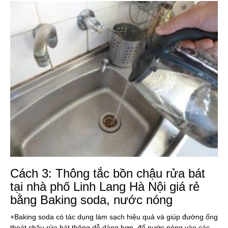
Cách 3: Thông tắc bồn chậu rửa bát
tại nhà phố Linh Lang Hà Nội giá rẻ
bằng Baking soda, nước nóng
+Baking soda có tác dụng làm sạch hiệu quả và giúp đường ống
thoát chậu rửa bát thông dễ dàng hơn, đổ nước nóng vào các