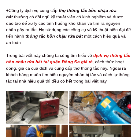
+Công ty dịch vụ cung cấp
thợ thông tắc bồn chậu rửa
bát
thường có đội ngũ kỹ thuật viên có kinh nghiệm và được
đào tạo để xử lý các tình huống khó khăn và tìm ra nguyên
nhân gây ra tắc. Họ sử dụng các công cụ và kỹ thuật hiện đại để
tiến hành
thông tắc bồn chậu rửa bát
một cách hiệu quả và
an toàn.
Trong bài viết này chúng ta cùng tìm hiểu về
dịch vụ thông tắc
bồn chậu rửa bát tại quận Đống Đa giá rẻ
,
cách thức hoạt
động, giá cả của dịch vụ cung cấp thợ thông tắc này. Ngoài ra
khách hàng muốn tìm hiểu nguyên nhân bị tắc và cách tự thông
tắc tại nhà hiệu quả thì đều có hết trong bài viết này.