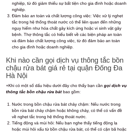
nghiệp, từ đó giảm thiểu sự bất tiện cho gia đình hoặc doanh
nghiệp.
Đảm bảo an toàn và chất lượng công việc: Việc xử lý nghẹt
tắc trong hệ thống thoát nước có thể liên quan đến những
nguy hiểm như hóa chất gây kích ứng hoặc vi sinh vật gây
bệnh.
Thợ thông tắc có hiểu biết về các biện pháp an toàn
và đảm bảo chất lượng công việc, từ đó đảm bảo an toàn
cho gia đình hoặc doanh nghiệp.
Khi nào cần gọi dịch vụ thông tắc bồn
chậu rửa bát giá rẻ tại quận Đống Đa
Hà Nội
+Khi có một số dấu hiệu dưới đây cho thấy bạn cần
gọi dịch vụ
thông tắc bồn chậu rửa bát
bao gồm:
Nước trong bồn chậu rửa bát chảy chậm: Nếu nước trong
bồn rửa bát chảy chậm hoặc không chảy, có thể có vấn đề
về nghẹt tắc trong hệ thống thoát nước.
Tiếng động và mùi hôi: Nếu bạn nghe thấy tiếng động lạ
hoặc mùi hôi xấu từ bồn chậu rửa bát, có thể có cặn bã hoặc