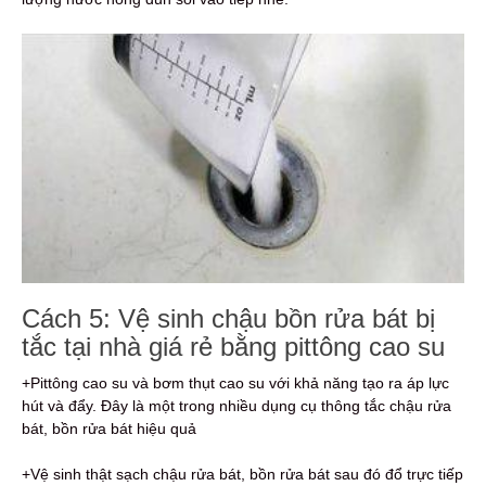
Cách 5: Vệ sinh chậu bồn rửa bát bị
tắc tại nhà giá rẻ bằng pittông cao su
+Pittông cao su và bơm thụt cao su với khả năng tạo ra áp lực
hút và đẩy. Đây là một trong nhiều dụng cụ thông tắc chậu rửa
bát, bồn rửa bát hiệu quả
+Vệ sinh thật sạch chậu rửa bát, bồn rửa bát sau đó đổ trực tiếp