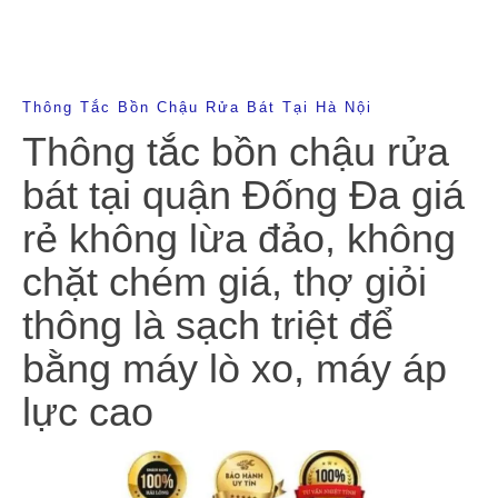
Thông Tắc Bồn Chậu Rửa Bát Tại Hà Nội
Thông tắc bồn chậu rửa
bát tại quận Đống Đa giá
rẻ không lừa đảo, không
chặt chém giá, thợ giỏi
thông là sạch triệt để
bằng máy lò xo, máy áp
lực cao