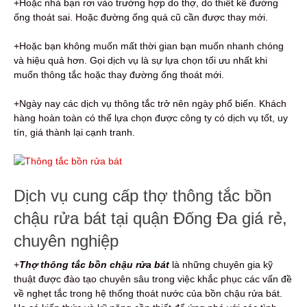
+Hoặc nhà bạn rơi vào trường hợp do thợ, do thiết kế đường
ống thoát sai. Hoặc đường ống quá cũ cần được thay mới.
+Hoặc bạn không muốn mất thời gian bạn muốn nhanh chóng
và hiệu quả hơn. Gọi dịch vụ là sự lựa chọn tối ưu nhất khi
muốn thông tắc hoặc thay đường ống thoát mới.
+Ngày nay các dịch vụ thông tắc trở nên ngày phổ biến. Khách
hàng hoàn toàn có thể lựa chọn được công ty có dịch vụ tốt, uy
tín, giá thành lại cạnh tranh.
Dịch vụ cung cấp thợ thông tắc bồn
chậu rửa bát tại quận Đống Đa giá rẻ,
chuyên nghiệp
+
Thợ thông tắc bồn chậu rửa bát
là những chuyên gia kỹ
thuật được đào tạo chuyên sâu trong việc khắc phục các vấn đề
về nghẹt tắc trong hệ thống thoát nước của bồn chậu rửa bát.