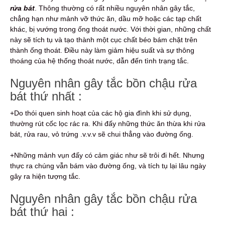
rửa bát
. Thông thường có rất nhiều nguyên nhân gây tắc,
chẳng hạn như mảnh vỡ thức ăn, dầu mỡ hoặc các tạp chất
khác, bị vướng trong ống thoát nước. Với thời gian, những chất
này sẽ tích tụ và tạo thành một cục chất béo bám chặt trên
thành ống thoát. Điều này làm giảm hiệu suất và sự thông
thoáng của hệ thống thoát nước, dẫn đến tình trạng tắc.
Nguyên nhân gây tắc bồn chậu rửa
bát thứ nhất :
+Do thói quen sinh hoạt của các hộ gia đình khi sử dụng,
thường rút cốc lọc rác ra. Khi đấy những thức ăn thừa khi rửa
bát, rửa rau, vỏ trứng .v.v.v sẽ chui thẳng vào đường ống.
+Những mảnh vụn đấy có cảm giác như sẽ trôi đi hết. Nhưng
thực ra chúng vẫn bám vào đường ống, và tích tụ lại lâu ngày
gây ra hiện tượng tắc.
Nguyên nhân gây tắc bồn chậu rửa
bát thứ hai :