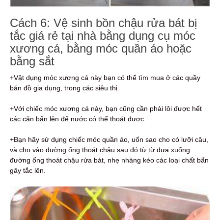
Cách 6: Vệ sinh bồn chậu rửa bát bị
tắc giá rẻ tại nhà bằng dụng cụ móc
xương cá, bằng móc quần áo hoặc
bằng sắt
+Vật dụng móc xương cá này bạn có thể tìm mua ở các quầy
bán đồ gia dụng, trong các siêu thị.
+Với chiếc móc xương cá này, bạn cũng cần phải lôi được hết
các cặn bẩn lên để nước có thể thoát được.
+Bạn hãy sử dụng chiếc móc quần áo, uốn sao cho có lưỡi câu,
và cho vào đường ống thoát chậu sau đó từ từ đưa xuống
đường ống thoát chậu rửa bát, nhẹ nhàng kéo các loại chất bẩn
gây tắc lên.