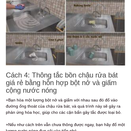
Cách 4: Thông tắc bồn chậu rửa bát
giá rẻ bằng hỗn hợp bột nở và giấm
cộng nước nóng
+Bạn hòa một lượng bột nở và giấm với nhau sau đó đổ vào
đường ống thoát của chậu rửa bát, và quá trình này sẽ gây ra
phản ứng hóa học, giúp cho các cặn bẩn gây tắc được loại bỏ.
+Nếu như cách trên vẫn chưa thông được ngay, bạn hãy đổ một
lượng nước nóng đun sôi vào tiếp nhé.