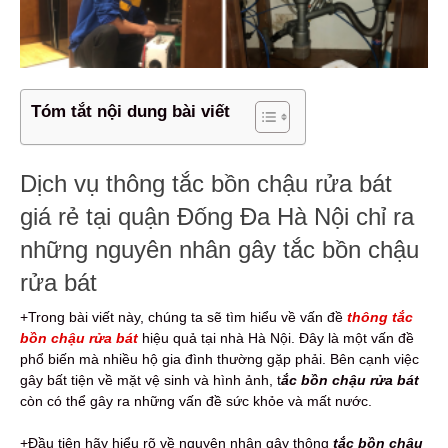
Tóm tắt nội dung bài viết
Dịch vụ thông tắc bồn chậu rửa bát
giá rẻ tại quận Đống Đa Hà Nội chỉ ra
những nguyên nhân gây tắc bồn chậu
rửa bát
+Trong bài viết này, chúng ta sẽ tìm hiểu về vấn đề
thông tắc
bồn chậu rửa bát
hiệu quả tại nhà Hà Nội. Đây là một vấn đề
phổ biến mà nhiều hộ gia đình thường gặp phải. Bên cạnh việc
gây bất tiện về mặt vệ sinh và hình ảnh, t
ắc bồn chậu rửa bát
còn có thể gây ra những vấn đề sức khỏe và mất nước.
+Đầu tiên hãy hiểu rõ về nguyên nhân gây thông
tắc bồn chậu