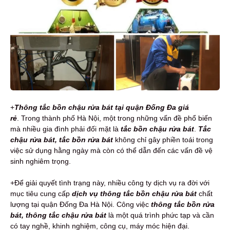
+
Thông tắc bồn chậu rửa bát tại quận Đống Đa giá
rẻ
. Trong thành phố Hà Nội, một trong những vấn đề phổ biến
mà nhiều gia đình phải đối mặt là
tắc bồn chậu rửa bát
.
Tắc
chậu rửa bát, tắc bồn rửa bát
không chỉ gây phiền toái trong
việc sử dụng hằng ngày mà còn có thể dẫn đến các vấn đề vệ
sinh nghiêm trọng.
+Để giải quyết tình trạng này, nhiều công ty dịch vụ ra đời với
mục tiêu cung cấp
dịch vụ thông tắc bồn chậu rửa bát
chất
lượng tại quận Đống Đa Hà Nội. Công việc
thông tắc bồn rửa
bát, thông tắc chậu rửa bát
là một quá trình phức tạp và cần
có tay nghề, khinh nghiệm, công cụ, máy móc hiện đại.