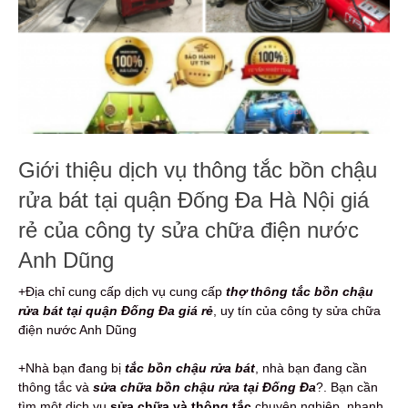
Giới thiệu dịch vụ thông tắc bồn chậu
rửa bát tại quận Đống Đa Hà Nội giá
rẻ của công ty sửa chữa điện nước
Anh Dũng
+Địa chỉ cung cấp dịch vụ cung cấp
thợ thông tắc bồn chậu
rửa bát tại quận Đống Đa giá rẻ
, uy tín của công ty sửa chữa
điện nước Anh Dũng
+Nhà bạn đang bị
tắc bồn chậu rửa bát
, nhà bạn đang cần
thông tắc và
sửa chữa bồn chậu rửa tại Đống Đa
?. Bạn cần
tìm một dịch vụ
sửa chữa và thông tắc
chuyên nghiệp, nhanh