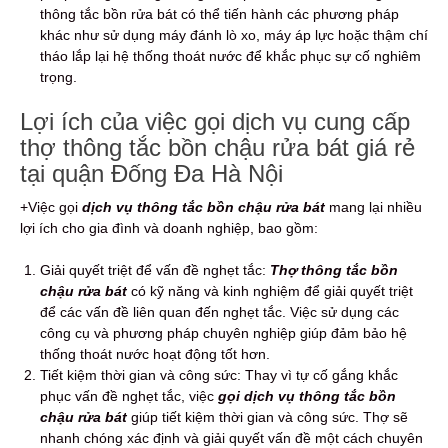
thông tắc bồn rửa bát có thể tiến hành các phương pháp
khác như sử dụng máy đánh lò xo, máy áp lực hoặc thậm chí
tháo lắp lại hệ thống thoát nước để khắc phục sự cố nghiêm
trọng.
Lợi ích của việc gọi dịch vụ cung cấp
thợ thông tắc bồn chậu rửa bát giá rẻ
tại quận Đống Đa Hà Nội
+Việc gọi
dịch vụ thông tắc bồn chậu rửa bát
mang lại nhiều
lợi ích cho gia đình và doanh nghiệp, bao gồm:
Giải quyết triệt để vấn đề nghẹt tắc:
Thợ thông tắc bồn
chậu rửa bát
có kỹ năng và kinh nghiệm để giải quyết triệt
để các vấn đề liên quan đến nghẹt tắc. Việc sử dụng các
công cụ và phương pháp chuyên nghiệp giúp đảm bảo hệ
thống thoát nước hoạt động tốt hơn.
Tiết kiệm thời gian và công sức: Thay vì tự cố gắng khắc
phục vấn đề nghẹt tắc, việc
gọi dịch vụ thông tắc bồn
chậu rửa bát
giúp tiết kiệm thời gian và công sức. Thợ sẽ
nhanh chóng xác định và giải quyết vấn đề một cách chuyên