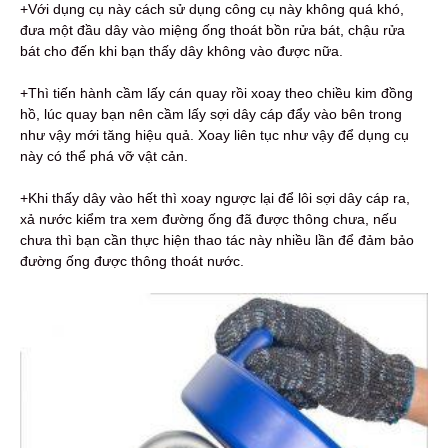
+Với dụng cụ này cách sử dụng công cụ này không quá khó,
đưa một đầu dây vào miệng ống thoát bồn rửa bát, chậu rửa
bát cho đến khi bạn thấy dây không vào được nữa.
+Thì tiến hành cầm lấy cán quay rồi xoay theo chiều kim đồng
hồ, lúc quay bạn nên cầm lấy sợi dây cáp đẩy vào bên trong
như vậy mới tăng hiệu quả. Xoay liên tục như vậy để dụng cụ
này có thể phá vỡ vật cản.
+Khi thấy dây vào hết thì xoay ngược lại để lôi sợi dây cáp ra,
xả nước kiểm tra xem đường ống đã được thông chưa, nếu
chưa thì bạn cần thực hiện thao tác này nhiều lần để đảm bảo
đường ống được thông thoát nước.