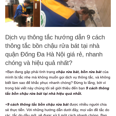
Dịch vụ thông tắc hướng dẫn 9 cách
thông tắc bồn chậu rửa bát tại nhà
quận Đống Đa Hà Nội giá rẻ, nhanh
chóng và hiệu quả nhất?
+Bạn đang gặp phải tình trạng
chậu rửa bát, bồn rửa bát
của
mình bị tắc nhẹ mà không muốn gọi dịch vụ thông tắc, và không
biết làm sao để khắc phục nhanh chóng? Đừng lo lắng, bởi vì
trong bài viết này chúng tôi sẽ giới thiệu đến bạn
9 cách thông
tắc bồn chậu rửa bát tại nhà hiệu quả nhất.
+
9
cách thông tắc bồn chậu rửa bát
được nhiều người chia
sẻ thực tiễn. Với những hướng dẫn dưới đây, mọi vấn đề tắc do
rác, tắc do dầu mỡ, sẽ được xử lí một cách nhanh chóng. Bạn