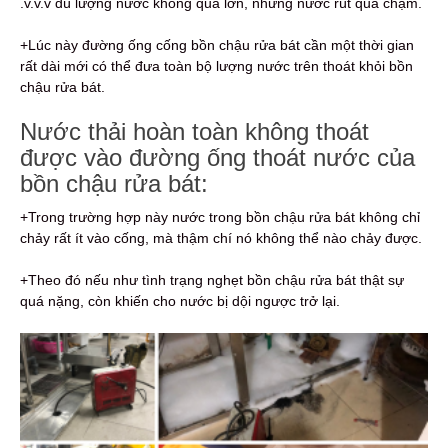
.v.v.v dù lượng nước không quá lớn, nhưng nước rút quá chậm.
+Lúc này đường ống cống bồn chậu rửa bát cần một thời gian
rất dài mới có thể đưa toàn bộ lượng nước trên thoát khỏi bồn
chậu rửa bát.
Nước thải hoàn toàn không thoát
được vào đường ống thoát nước của
bồn chậu rửa bát:
+Trong trường hợp này nước trong bồn chậu rửa bát không chỉ
chảy rất ít vào cống, mà thậm chí nó không thể nào chảy được.
+Theo đó nếu như tình trạng nghẹt bồn chậu rửa bát thật sự
quá nặng, còn khiến cho nước bị dội ngược trở lại.