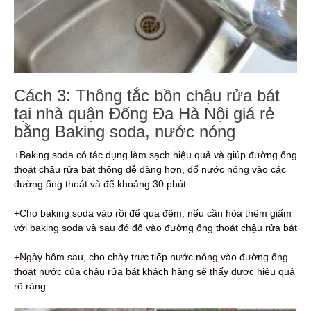
Cách 3: Thông tắc bồn chậu rửa bát
tại nhà quận Đống Đa Hà Nội giá rẻ
bằng Baking soda, nước nóng
+Baking soda có tác dụng làm sạch hiệu quả và giúp đường ống
thoát chậu rửa bát thông dễ dàng hơn, đổ nước nóng vào các
đường ống thoát và để khoảng 30 phút
+Cho baking soda vào rồi để qua đêm, nếu cần hòa thêm giấm
với baking soda và sau đó đổ vào đường ống thoát chậu rửa bát
+Ngày hôm sau, cho chảy trực tiếp nước nóng vào đường ống
thoát nước của chậu rửa bát khách hàng sẽ thấy được hiệu quả
rõ ràng