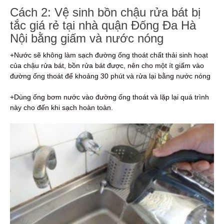
Cách 2: Vệ sinh bồn chậu rửa bát bị
tắc giá rẻ tại nhà quận Đống Đa Hà
Nội bằng giấm và nước nóng
+Nước sẽ không làm sạch đường ống thoát chất thải sinh hoạt
của chậu rửa bát, bồn rửa bát được, nên cho một ít giấm vào
đường ống thoát để khoảng 30 phút và rửa lại bằng nước nóng
+Dùng ống bơm nước vào đường ống thoát và lặp lại quá trình
này cho đến khi sạch hoàn toàn.