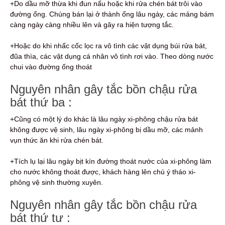
+Do dầu mỡ thừa khi đun nấu hoặc khi rửa chén bát trôi vào
đường ống. Chúng bán lại ở thành ống lâu ngày, các mảng bám
càng ngày càng nhiều lên và gây ra hiện tượng tắc.
+Hoặc do khi nhấc cốc lọc ra vô tình các vật dụng búi rửa bát,
đũa thìa, các vật dụng cá nhân vô tình rơi vào. Theo dòng nước
chui vào đường ống thoát
Nguyên nhân gây tắc bồn chậu rửa
bát thứ ba :
+Cũng có một lý do khác là lâu ngày xi-phông chậu rửa bát
không được vệ sinh, lâu ngày xi-phông bị dầu mỡ, các mảnh
vụn thức ăn khi rửa chén bát.
+Tích lụ lại lâu ngày bịt kín đường thoát nước của xi-phông làm
cho nước không thoát được, khách hàng lên chú ý tháo xi-
phông vệ sinh thường xuyên.
Nguyên nhân gây tắc bồn chậu rửa
bát thứ tư :