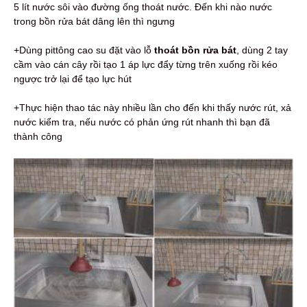
5 lít nước sôi vào đường ống thoát nước. Đến khi nào nước
trong bồn rửa bát dâng lên thì ngưng
+Dùng pittông cao su đặt vào lỗ
thoát bồn rửa bát
, dùng 2 tay
cầm vào cán cây rồi tạo 1 áp lực đẩy từng trên xuống rồi kéo
ngược trở lại để tạo lực hút
+Thực hiện thao tác này nhiều lần cho đến khi thấy nước rút, xả
nước kiểm tra, nếu nước có phản ứng rút nhanh thì bạn đã
thành công