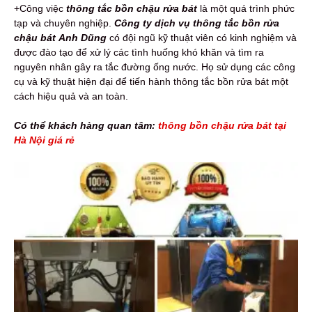
+Công việc
thông tắc bồn chậu rửa bát
là một quá trình phức
tạp và chuyên nghiệp.
Công ty
dịch vụ thông tắc bồn rửa
chậu bát
Anh Dũng
có đội ngũ kỹ thuật viên có kinh nghiệm và
được đào tạo để xử lý các tình huống khó khăn và tìm ra
nguyên nhân gây ra tắc đường ống nước. Họ sử dụng các công
cụ và kỹ thuật hiện đại để tiến hành thông tắc bồn rửa bát một
cách hiệu quả và an toàn.
Có thể khách hàng quan tâm:
thông bồn chậu rửa bát tại
Hà Nội giá rẻ