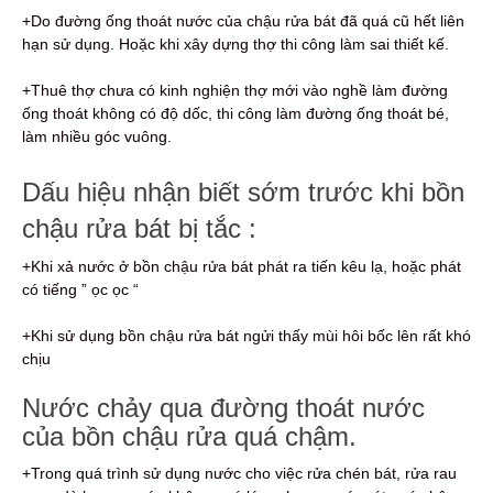
+Do đường ống thoát nước của chậu rửa bát đã quá cũ hết liên
hạn sử dụng. Hoặc khi xây dựng thợ thi công làm sai thiết kế.
+Thuê thợ chưa có kinh nghiện thợ mới vào nghề làm đường
ống thoát không có độ dốc, thi công làm đường ống thoát bé,
làm nhiều góc vuông.
Dấu hiệu nhận biết sớm trước khi bồn
chậu rửa bát bị tắc :
+Khi xả nước ở bồn chậu rửa bát phát ra tiến kêu lạ, hoặc phát
có tiếng ” ọc ọc “
+Khi sử dụng bồn chậu rửa bát ngửi thấy mùi hôi bốc lên rất khó
chịu
Nước chảy qua đường thoát nước
của bồn chậu rửa quá chậm.
+Trong quá trình sử dụng nước cho việc rửa chén bát, rửa rau