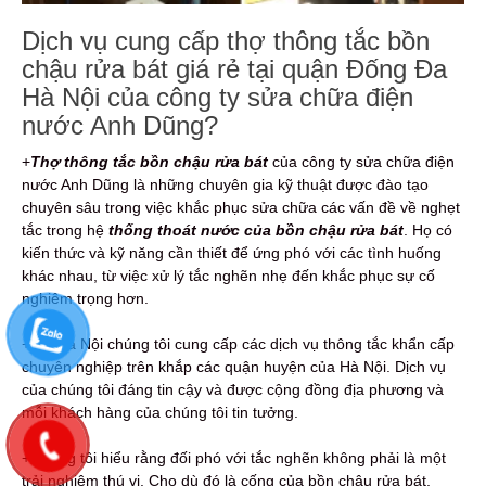
Dịch vụ cung cấp thợ thông tắc bồn
chậu rửa bát giá rẻ tại quận Đống Đa
Hà Nội của công ty sửa chữa điện
nước Anh Dũng?
+
Thợ thông tắc bồn chậu rửa bát
của công ty sửa chữa điện
nước Anh Dũng là những chuyên gia kỹ thuật được đào tạo
chuyên sâu trong việc khắc phục sửa chữa các vấn đề về nghẹt
tắc trong hệ
thống thoát nước của bồn chậu rửa bát
. Họ có
kiến thức và kỹ năng cần thiết để ứng phó với các tình huống
khác nhau, từ việc xử lý tắc nghẽn nhẹ đến khắc phục sự cố
nghiêm trọng hơn.
+Tại Hà Nội chúng tôi cung cấp các dịch vụ thông tắc khẩn cấp
chuyên nghiệp trên khắp các quận huyện của Hà Nội. Dịch vụ
của chúng tôi đáng tin cậy và được cộng đồng địa phương và
mỗi khách hàng của chúng tôi tin tưởng.
+Chúng tôi hiểu rằng đối phó với tắc nghẽn không phải là một
trải nghiệm thú vị. Cho dù đó là cống của bồn chậu rửa bát,