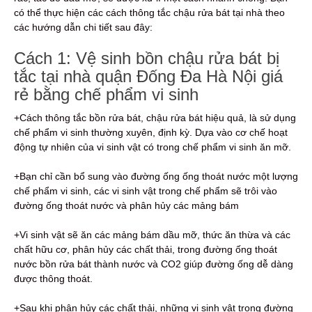
có thể thực hiện các cách thông tắc chậu rửa bát tại nhà theo
các hướng dẫn chi tiết sau đây:
Cách 1: Vệ sinh bồn chậu rửa bát bị
tắc tại nhà quận Đống Đa Hà Nội giá
rẻ bằng chế phẩm vi sinh
+Cách thông tắc bồn rửa bát, chậu rửa bát hiệu quả, là sử dụng
chế phẩm vi sinh thường xuyên, định kỳ. Dựa vào cơ chế hoạt
động tự nhiên của vi sinh vật có trong chế phẩm vi sinh ăn mỡ.
+Bạn chỉ cần bổ sung vào đường ống ống thoát nước một lượng
chế phẩm vi sinh, các vi sinh vật trong chế phẩm sẽ trôi vào
đường ống thoát nước và phân hủy các mảng bám
+Vi sinh vật sẽ ăn các mảng bám dầu mỡ, thức ăn thừa và các
chất hữu cơ, phân hủy các chất thải, trong đường ống thoát
nước bồn rửa bát thành nước và CO2 giúp đường ống dễ dàng
được thông thoát.
+Sau khi phân hủy các chất thải, những vi sinh vật trong đường