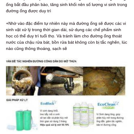
ống bắt đầu phân bào, tăng sinh khối nên số lượng vi sinh trong
đường ống được duy trì
+Nhờ vào đặc điểm tự nhiên này mà đường ống sẽ được các vi
sinh vật xử lý trong thời gian dài, sử dụng các chế phẩm sinh
học có thể duy trì tuổi thọ. Và tránh làm cho đường ống thoát
nước của chậu rửa bát, bồn rửa bát không còn bị tắc nghẽn, lúc
nào cũng thông thoáng, sạch sẽ