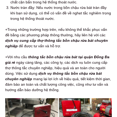
chất cặn bẩn trong hệ thống thoát nước.
Nước tràn đầy: Nếu nước trong bồn chậu rửa bát tràn đầy
khi bạn sử dụng, có thể có vấn đề về nghẹt tắc nghiêm trọng
trong hệ thống thoát nước.
+Trong những trường hợp trên, nếu không thể khắc phục vấn
đề bằng các phương pháp thông thường, hãy liên hệ với các
dịch vụ cung cấp thợ thông tắc bồn chậu rửa bát chuyên
nghiệp
để được tư vấn và hỗ trợ.
+Với nhu cầu
thông tắc bồn chậu rửa bát tại quận Đống Đa
giá rẻ
ngày càng tăng, các công ty, các dịch vụ luôn cung cấp
thợ thông tắc chuyên nghiệp, hiệu quả và an toàn cho người
dùng. Việc sử dụng
dịch vụ thông tắc bồn chậu rửa bát
chuyên nghiệp
mang lại lợi ích về hiệu quả, tiết kiệm thời gian,
đảm bảo an toàn và chất lượng công việc, cũng như tư vấn và
hướng dẫn bảo dưỡng hệ thống.