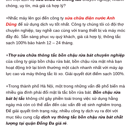
chóng, uy tín, mà giá cả hợp lý?
+Nhấc máy lên gọi đến công ty
sửa chữa điện nước Anh
Dũng
để sử dụng dịch vụ tốt nhất. Công ty chúng tôi có đội thợ
chuyên nghiệp, tay nghề cao cùng với trang thiết bị và máy móc
đầy đủ. Sẵn sàng phục vụ quý khách, giá cả hợp lý, thông tắc
sạch 100% bảo hành 12 – 24 tháng.
+
Thợ sửa chữa thông tắc bồn chậu rửa bát
chuyên nghiệp
của công ty giúp bồn chậu rửa bát, bồn chậu rửa mặt nhà bạn
hoạt động trở lại bình thường một cách nhanh nhất với máy áp
lực cao và máy thông tắc lò xo. Giải quyết dứt điểm sạch 100%.
+Trong thành phố Hà Nội, một trong những vấn đề phổ biến mà
nhiều gia đình phải đối mặt là tắc bồn rửa bát.
Bồn chậu rửa
bát bị tắc
không chỉ gây phiền toái trong việc sử dụng hằng
ngày mà còn có thể dẫn đến các vấn đề vệ sinh nghiêm trọng.
Để giải quyết tình trạng này, nhiều công ty dịch vụ ra đời với
mục tiêu cung cấp
dịch vụ thông tắc bồn chậu rửa bát chất
lượng tại quận Đống Đa giá rẻ
.