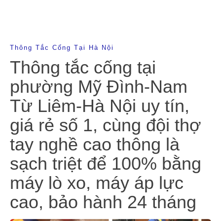
Thông Tắc Cống Tại Hà Nội
Thông tắc cống tại
phường Mỹ Đình-Nam
Từ Liêm-Hà Nội uy tín,
giá rẻ số 1, cùng đội thợ
tay nghề cao thông là
sạch triệt để 100% bằng
máy lò xo, máy áp lực
cao, bảo hành 24 tháng