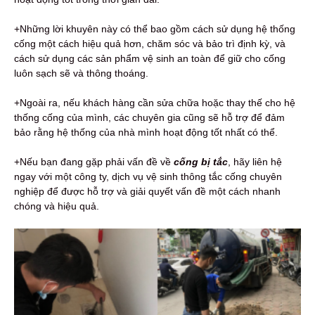
+Những lời khuyên này có thể bao gồm cách sử dụng hệ thống
cống một cách hiệu quả hơn, chăm sóc và bảo trì định kỳ, và
cách sử dụng các sản phẩm vệ sinh an toàn để giữ cho cống
luôn sạch sẽ và thông thoáng.
+Ngoài ra, nếu khách hàng cần sửa chữa hoặc thay thế cho hệ
thống cống của mình, các chuyên gia cũng sẽ hỗ trợ để đảm
bảo rằng hệ thống của nhà mình hoạt động tốt nhất có thể.
+Nếu bạn đang gặp phải vấn đề về
c
ống bị tắc
, hãy liên hệ
ngay với một công ty, dịch vụ vệ sinh thông tắc cống chuyên
nghiệp để được hỗ trợ và giải quyết vấn đề một cách nhanh
chóng và hiệu quả.