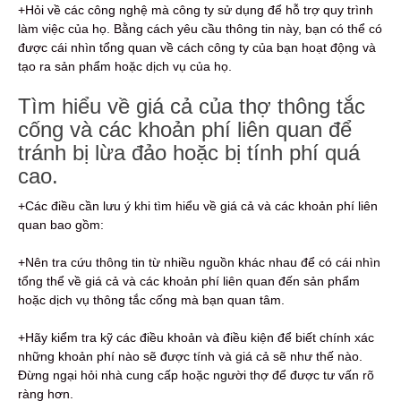
+Hỏi về các công nghệ mà công ty sử dụng để hỗ trợ quy trình
làm việc của họ. Bằng cách yêu cầu thông tin này, bạn có thể có
được cái nhìn tổng quan về cách công ty của bạn hoạt động và
tạo ra sản phẩm hoặc dịch vụ của họ.
Tìm hiểu về giá cả của thợ thông tắc
cống và các khoản phí liên quan để
tránh bị lừa đảo hoặc bị tính phí quá
cao.
+Các điều cần lưu ý khi tìm hiểu về giá cả và các khoản phí liên
quan bao gồm:
+Nên tra cứu thông tin từ nhiều nguồn khác nhau để có cái nhìn
tổng thể về giá cả và các khoản phí liên quan đến sản phẩm
hoặc dịch vụ thông tắc cống mà bạn quan tâm.
+Hãy kiểm tra kỹ các điều khoản và điều kiện để biết chính xác
những khoản phí nào sẽ được tính và giá cả sẽ như thế nào.
Đừng ngại hỏi nhà cung cấp hoặc người thợ để được tư vấn rõ
ràng hơn.