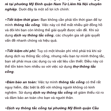
rẻ tại phường Mỹ Đình quận Nam Từ Liêm Hà Nội chuyên
nghiệp
. Dưới đây là một số lợi ích chính:
+
Tiết kiệm thời gian:
Bạn không cần phải tốn thời gian để tự
mình
thông tắc cống
. Việc này có thể mất nhiều giờ đồng hồ
và đôi khi bạn còn không thể giải quyết được vấn đề. Khi sử
dụng
dịch vụ thông tắc cống
, các chuyên gia sẽ giải quyết
vấn đề nhanh chóng và hiệu quả.
+
Tiết kiệm chi phí:
Tuy có một khoản phí nhỏ phải trả khi sử
dụng dịch vụ thông tắc cống, nhưng nếu bạn tự mình thông tắc,
bạn sẽ phải mua các dụng cụ và vật liệu cần thiết. Điều này có
thể tốn kém hơn nhiều so với việc sử dụng
thợ thông tắc
cống
.
+
Đảm bảo an toàn:
Việc tự mình
thông tắc cống
có thể rất
nguy hiểm, đặc biệt là đối với những người không có kinh
nghiệm. Sử dụng
dịch vụ thông tắc cống
sẽ giảm thiểu rủi ro
và đảm bảo an toàn cho bạn và người thân.
+
Dịch vụ thông tắc cống tại phường Mỹ Đình quận Cầu