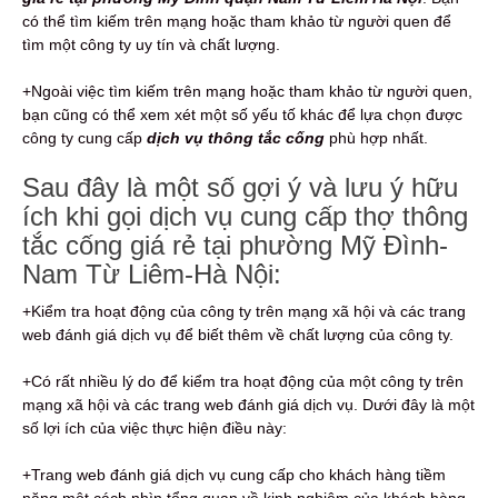
có thể tìm kiếm trên mạng hoặc tham khảo từ người quen để
tìm một công ty uy tín và chất lượng.
+Ngoài việc tìm kiếm trên mạng hoặc tham khảo từ người quen,
bạn cũng có thể xem xét một số yếu tố khác để lựa chọn được
công ty cung cấp
dịch vụ thông tắc cống
phù hợp nhất.
Sau đây là một số gợi ý và lưu ý hữu
ích khi gọi dịch vụ cung cấp thợ thông
tắc cống giá rẻ tại phường Mỹ Đình-
Nam Từ Liêm-Hà Nội:
+Kiểm tra hoạt động của công ty trên mạng xã hội và các trang
web đánh giá dịch vụ để biết thêm về chất lượng của công ty.
+Có rất nhiều lý do để kiểm tra hoạt động của một công ty trên
mạng xã hội và các trang web đánh giá dịch vụ. Dưới đây là một
số lợi ích của việc thực hiện điều này:
+Trang web đánh giá dịch vụ cung cấp cho khách hàng tiềm
năng một cách nhìn tổng quan về kinh nghiệm của khách hàng