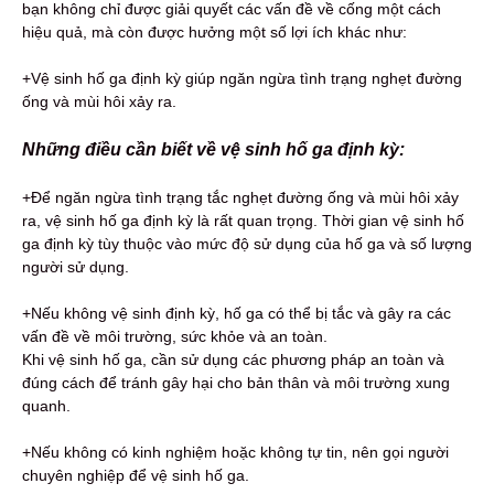
bạn không chỉ được giải quyết các vấn đề về cống một cách
hiệu quả, mà còn được hưởng một số lợi ích khác như:
+Vệ sinh hố ga định kỳ giúp ngăn ngừa tình trạng nghẹt đường
ống và mùi hôi xảy ra.
Những điều cần biết về vệ sinh hố ga định kỳ:
+Để ngăn ngừa tình trạng tắc nghẹt đường ống và mùi hôi xảy
ra, vệ sinh hố ga định kỳ là rất quan trọng. Thời gian vệ sinh hố
ga định kỳ tùy thuộc vào mức độ sử dụng của hố ga và số lượng
người sử dụng.
+Nếu không vệ sinh định kỳ, hố ga có thể bị tắc và gây ra các
vấn đề về môi trường, sức khỏe và an toàn.
Khi vệ sinh hố ga, cần sử dụng các phương pháp an toàn và
đúng cách để tránh gây hại cho bản thân và môi trường xung
quanh.
+Nếu không có kinh nghiệm hoặc không tự tin, nên gọi người
chuyên nghiệp để vệ sinh hố ga.