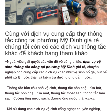
Cùng với dịch vụ cung cấp thợ thông
tắc cống tại phường Mỹ Đình giá rẻ
chúng tôi còn có các dịch vụ thông tắc
khác để khách hàng tham khảo
+Ngoài việc giải quyết các vấn đề về cống bị tắc,
dịch vụ vệ
sinh thông tắc cống tại phường Mỹ Đình giá rẻ,
chuyên
nghiệp còn cung cấp các dịch vụ khác như vệ sinh hố ga, hút bể
phốt xử lý nước thải, và kiểm tra đường ống dẫn nước.
+Thông tắc bồn cầu nhà vệ sinh, thông tắc bồn chậu rửa bát,
thông tắc bồn chậu rửa mặt, thông tắc thoát sàn, thông tắc làm
sạch đường ống nước sạch, đường ống nước thải v.v.v.v.
+Khi sử dụng các dịch vụ vệ sinh cống nghẹt chuyên nghiệp,