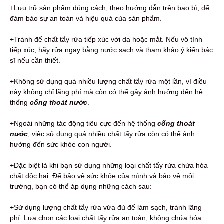
+Lưu trữ sản phẩm đúng cách, theo hướng dẫn trên bao bì, để
đảm bảo sự an toàn và hiệu quả của sản phẩm.
+Tránh để chất tẩy rửa tiếp xúc với da hoặc mắt. Nếu vô tình
tiếp xúc, hãy rửa ngay bằng nước sạch và tham khảo ý kiến bác
sĩ nếu cần thiết.
+Không sử dụng quá nhiều lượng chất tẩy rửa một lần, vì điều
này không chỉ lãng phí mà còn có thể gây ảnh hưởng đến hệ
thống
cống thoát nước
.
+Ngoài những tác động tiêu cực đến hệ thống
cống thoát
nước
, việc sử dụng quá nhiều chất tẩy rửa còn có thể ảnh
hưởng đến sức khỏe con người.
+Đặc biệt là khi bạn sử dụng những loại chất tẩy rửa chứa hóa
chất độc hại. Để bảo vệ sức khỏe của mình và bảo vệ môi
trường, bạn có thể áp dụng những cách sau:
+Sử dụng lượng chất tẩy rửa vừa đủ để làm sạch, tránh lãng
phí. Lựa chọn các loại chất tẩy rửa an toàn, không chứa hóa