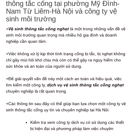
thông tắc cống tại phường Mỹ Đình-
Nam Từ Liêm-Hà Nội và công ty vệ
sinh môi trường
+
Vệ sinh thông tắc cống nghẹt
là một trong những vấn đề vệ
sinh môi trường quan trọng mà nhiều hộ gia đình và doanh
nghiệp cần quan tâm.
+Việc không xử lý kịp thời tình trạng cống bị tắc, bị nghẹt không
chỉ gây mùi hôi khó chịu mà còn có thể gây ra nguy hiểm cho
sức khỏe và an toàn của người sử dụng.
+Để giải quyết vấn đề này một cách an toàn và hiệu quả, việc
tìm kiếm một công ty,
dịch vụ vệ sinh thông tắc cống nghẹt
chuyên nghiệp là rất quan trọng.
+Các thông tin sau đây có thể giúp bạn lựa chọn một công ty vệ
sinh thông tắc cống uy tín và chuyên nghiệp tại Hà Nội:
Kiểm tra xem công ty dịch vụ có sử dụng các thiết
bị hiện đại và phương pháp làm việc chuyên