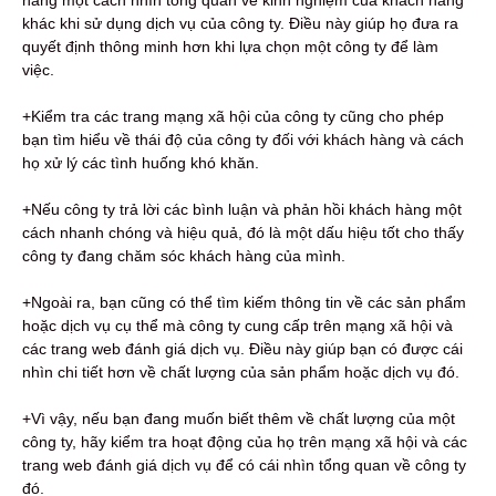
khác khi sử dụng dịch vụ của công ty. Điều này giúp họ đưa ra
quyết định thông minh hơn khi lựa chọn một công ty để làm
việc.
+Kiểm tra các trang mạng xã hội của công ty cũng cho phép
bạn tìm hiểu về thái độ của công ty đối với khách hàng và cách
họ xử lý các tình huống khó khăn.
+Nếu công ty trả lời các bình luận và phản hồi khách hàng một
cách nhanh chóng và hiệu quả, đó là một dấu hiệu tốt cho thấy
công ty đang chăm sóc khách hàng của mình.
+Ngoài ra, bạn cũng có thể tìm kiếm thông tin về các sản phẩm
hoặc dịch vụ cụ thể mà công ty cung cấp trên mạng xã hội và
các trang web đánh giá dịch vụ. Điều này giúp bạn có được cái
nhìn chi tiết hơn về chất lượng của sản phẩm hoặc dịch vụ đó.
+Vì vậy, nếu bạn đang muốn biết thêm về chất lượng của một
công ty, hãy kiểm tra hoạt động của họ trên mạng xã hội và các
trang web đánh giá dịch vụ để có cái nhìn tổng quan về công ty
đó.