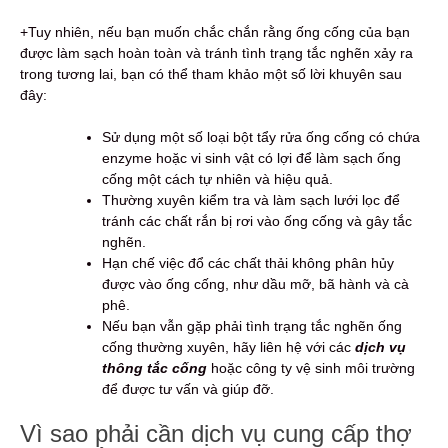
+Tuy nhiên, nếu bạn muốn chắc chắn rằng ống cống của bạn
được làm sạch hoàn toàn và tránh tình trạng tắc nghẽn xảy ra
trong tương lai, bạn có thể tham khảo một số lời khuyên sau
đây:
Sử dụng một số loại bột tẩy rửa ống cống có chứa
enzyme hoặc vi sinh vật có lợi để làm sạch ống
cống một cách tự nhiên và hiệu quả.
Thường xuyên kiểm tra và làm sạch lưới lọc để
tránh các chất rắn bị rơi vào ống cống và gây tắc
nghẽn.
Hạn chế việc đổ các chất thải không phân hủy
được vào ống cống, như dầu mỡ, bã hành và cà
phê.
Nếu bạn vẫn gặp phải tình trạng tắc nghẽn ống
cống thường xuyên, hãy liên hệ với các
dịch vụ
thông tắc cống
hoặc công ty vệ sinh môi trường
để được tư vấn và giúp đỡ.
Vì sao phải cần dịch vụ cung cấp thợ