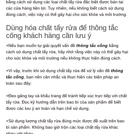
bằng cách sử dụng các loại chất tẩy rửa đặc biệt được bán tại
các cửa hàng tiện lợi. Tuy nhiên, nếu không biết cách sử dụng
đúng cách, việc này có thể gây hại cho sức khỏe và môi trường.
Dùng hóa chất tẩy rửa để thông tắc
cống khách hàng cần lưu ý
+Nếu bạn muốn tự giải quyết vấn đề
thông tắc cống
bằng
cách sử dụng chất tẩy rửa, hãy nhớ rằng việc này có thể gây hại
cho sức khỏe và môi trường nếu không thực hiện đúng cách.
+Vì vậy, trước khi sử dụng chất tẩy rửa để xử lý vấn đề
thông
tắc cống
, bạn nên cân nhắc và thực hiện các biện pháp an
toàn sau đây:
+Đeo găng tay và khẩu trang để tránh tiếp xúc trực tiếp với chất
tẩy rửa. Đọc kỹ hướng dẫn trên bao bì của sản phẩm để biết
được các lưu ý an toàn và hạn chế sử dụng.
+Sử dụng lượng chất tẩy rửa đúng mức được đề xuất trên bao
bì sản phẩm. Không bao giờ trộn các loại chất tẩy rửa khác
nhau với nhau.