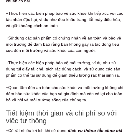
khuẩn có hại.
+Thực hiện các biện pháp bảo vệ sức khỏe khi tiếp xúc với các
tác nhân độc hại, ví dụ như đeo khẩu trang, tắt máy điều hòa,
và giữ khoảng cách an toàn.
+Sử dụng các sản phẩm có chứng nhận về an toàn và bảo vệ
môi trường để đảm bảo rằng bạn không gây ra tác động tiêu
cực đến môi trường và sức khỏe của con người.
+Thực hiện các biện pháp bảo vệ môi trường, ví dụ như sử
dụng túi giấy tái chế, tách rác đúng cách, và sử dụng các sản
phẩm có thể tái sử dụng để giảm thiểu lượng rác thải sinh ra.
+Quan tâm đến an toàn cho sức khỏe và môi trường không chỉ
đảm bảo sức khỏe của bạn và gia đình mà còn có lợi cho toàn
bộ xã hội và môi trường sống của chúng ta.
Tiết kiệm thời gian và chi phí so với
việc tự thông
+Có rất nhiều lợi ích khi sử dụng
dịch vụ thông tắc cống giá