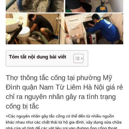
Tóm tắt nội dung bài viết
Thợ thông tắc cống tại phường Mỹ
Đình quận Nam Từ Liêm Hà Nội giá rẻ
chỉ ra nguyên nhân gây ra tình trạng
cống bị tắc
+Các nguyên nhân gây tắc cống có thể đến từ nhiều nguồn
khác nhau như các chất thải từ hộ gia đình, xây dựng sửa chữa
nhà cửa vô tình để các vật liệu rơi vào đường ống cống thoát