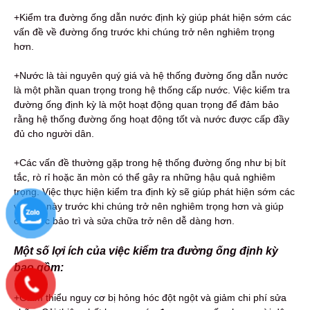
+Kiểm tra đường ống dẫn nước định kỳ giúp phát hiện sớm các
vấn đề về đường ống trước khi chúng trở nên nghiêm trọng
hơn.
+Nước là tài nguyên quý giá và hệ thống đường ống dẫn nước
là một phần quan trọng trong hệ thống cấp nước. Việc kiểm tra
đường ống định kỳ là một hoạt động quan trọng để đảm bảo
rằng hệ thống đường ống hoạt động tốt và nước được cấp đầy
đủ cho người dân.
+Các vấn đề thường gặp trong hệ thống đường ống như bị bít
tắc, rò rỉ hoặc ăn mòn có thể gây ra những hậu quả nghiêm
trọng. Việc thực hiện kiểm tra định kỳ sẽ giúp phát hiện sớm các
vấn đề này trước khi chúng trở nên nghiêm trọng hơn và giúp
cho việc bảo trì và sửa chữa trở nên dễ dàng hơn.
Một số lợi ích của việc kiểm tra đường ống định kỳ
bao gồm:
+Giảm thiểu nguy cơ bị hỏng hóc đột ngột và giảm chi phí sửa