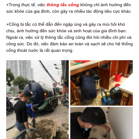
+Trong thực tế, việc
thông tắc cống
không chỉ ảnh hưởng đến
sức khỏe của gia đình, còn gây ra nhiều tác động tiêu cực khác.
+Cống bị tắc có thể dẫn đến ngập úng và gây ra mùi hôi khó
chịu, ảnh hưởng đến sức khỏe và sinh hoạt của gia đình bạn.
Ngoài ra, việc xử lý thông tắc cống cũng đòi hỏi nhiều chi phí và
công sức. Do đó, việc đảm bảo an toàn và sạch sẽ cho hệ thống
cống thoát nước là rất quan trọng.