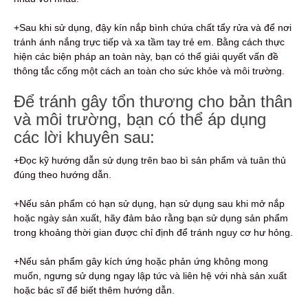
+Sau khi sử dụng, đậy kín nắp bình chứa chất tẩy rửa và để nơi
tránh ánh nắng trực tiếp và xa tầm tay trẻ em. Bằng cách thực
hiện các biện pháp an toàn này, bạn có thể giải quyết vấn đề
thông tắc cống một cách an toàn cho sức khỏe và môi trường.
Để tránh gây tổn thương cho bản thân
và môi trường, bạn có thể áp dụng
các lời khuyên sau:
+Đọc kỹ hướng dẫn sử dụng trên bao bì sản phẩm và tuân thủ
đúng theo hướng dẫn.
+Nếu sản phẩm có hạn sử dụng, hạn sử dụng sau khi mở nắp
hoặc ngày sản xuất, hãy đảm bảo rằng bạn sử dụng sản phẩm
trong khoảng thời gian được chỉ định để tránh nguy cơ hư hỏng.
+Nếu sản phẩm gây kích ứng hoặc phản ứng không mong
muốn, ngưng sử dụng ngay lập tức và liên hệ với nhà sản xuất
hoặc bác sĩ để biết thêm hướng dẫn.