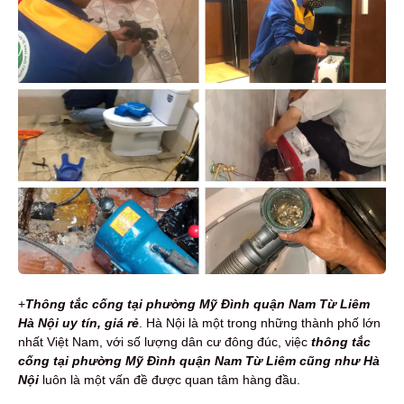
+
T
h
ông tắc cống tại phường Mỹ Đình quận Nam Từ Liêm
Hà Nội
uy tín, giá rẻ
. Hà Nội là một trong những thành phố lớn
nhất Việt Nam, với số lượng dân cư đông đúc, việc
thông tắc
cống tại phường Mỹ Đình quận Nam Từ Liêm cũng như Hà
Nội
luôn là một vấn đề được quan tâm hàng đầu.