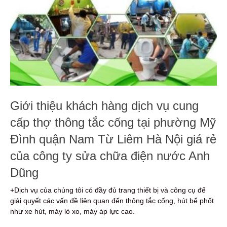
Giới thiệu khách hàng dịch vụ cung
cấp thợ thông tắc cống tại phường Mỹ
Đình quận Nam Từ Liêm Hà Nội giá rẻ
của công ty sửa chữa điện nước Anh
Dũng
+Dịch vụ của chúng tôi có đầy đủ trang thiết bị và công cụ để
giải quyết các vấn đề liên quan đến thông tắc cống, hút bể phốt
như xe hút, máy lò xo, máy áp lực cao.