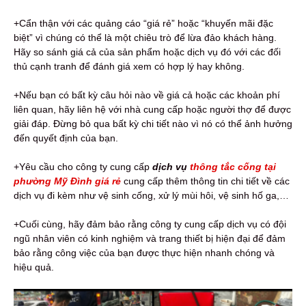
+Cẩn thận với các quảng cáo “giá rẻ” hoặc “khuyến mãi đặc
biệt” vì chúng có thể là một chiêu trò để lừa đảo khách hàng.
Hãy so sánh giá cả của sản phẩm hoặc dịch vụ đó với các đối
thủ cạnh tranh để đánh giá xem có hợp lý hay không.
+Nếu bạn có bất kỳ câu hỏi nào về giá cả hoặc các khoản phí
liên quan, hãy liên hệ với nhà cung cấp hoặc người thợ để được
giải đáp. Đừng bỏ qua bất kỳ chi tiết nào vì nó có thể ảnh hưởng
đến quyết định của bạn.
+Yêu cầu cho công ty cung cấp
dịch vụ
thông tắc cống tại
phường Mỹ Đình giá rẻ
cung cấp thêm thông tin chi tiết về các
dịch vụ đi kèm như vệ sinh cống, xử lý mùi hôi, vệ sinh hố ga,…
+Cuối cùng, hãy đảm bảo rằng công ty cung cấp dịch vụ có đội
ngũ nhân viên có kinh nghiệm và trang thiết bị hiện đại để đảm
bảo rằng công việc của bạn được thực hiện nhanh chóng và
hiệu quả.