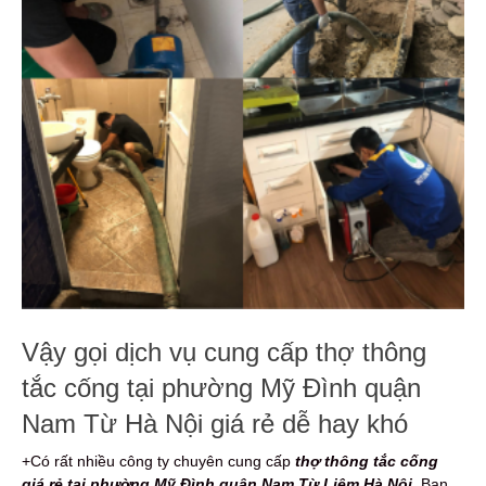
Vậy gọi dịch vụ cung cấp thợ thông
tắc cống tại phường Mỹ Đình quận
Nam Từ Hà Nội giá rẻ dễ hay khó
+Có rất nhiều công ty chuyên cung cấp
thợ thông tắc cống
giá rẻ tại phường Mỹ Đình quận Nam Từ Liêm Hà Nội
. Bạn