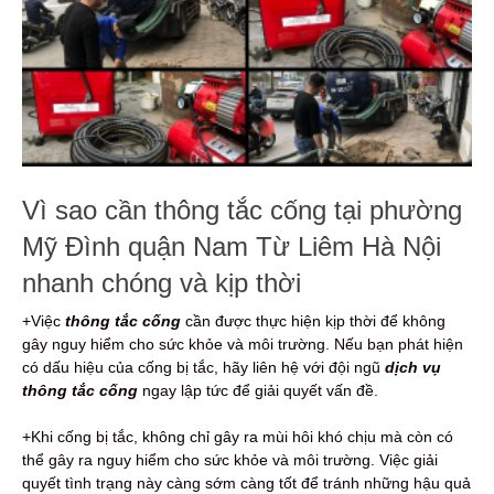
Vì sao cần thông tắc cống tại phường
Mỹ Đình quận Nam Từ Liêm Hà Nội
nhanh chóng và kịp thời
+Việc
thông tắc cống
cần được thực hiện kịp thời để không
gây nguy hiểm cho sức khỏe và môi trường. Nếu bạn phát hiện
có dấu hiệu của cống bị tắc, hãy liên hệ với đội ngũ
dịch vụ
thông tắc cống
ngay lập tức để giải quyết vấn đề.
+Khi cống bị tắc, không chỉ gây ra mùi hôi khó chịu mà còn có
thể gây ra nguy hiểm cho sức khỏe và môi trường. Việc giải
quyết tình trạng này càng sớm càng tốt để tránh những hậu quả