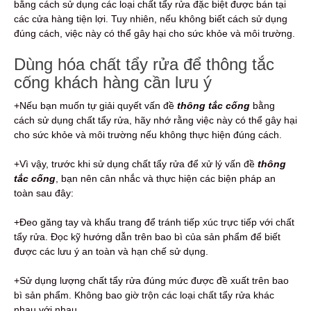
bằng cách sử dụng các loại chất tẩy rửa đặc biệt được bán tại
các cửa hàng tiện lợi. Tuy nhiên, nếu không biết cách sử dụng
đúng cách, việc này có thể gây hại cho sức khỏe và môi trường.
Dùng hóa chất tẩy rửa để thông tắc
cống khách hàng cần lưu ý
+Nếu bạn muốn tự giải quyết vấn đề
thông tắc cống
bằng
cách sử dụng chất tẩy rửa, hãy nhớ rằng việc này có thể gây hại
cho sức khỏe và môi trường nếu không thực hiện đúng cách.
+Vì vậy, trước khi sử dụng chất tẩy rửa để xử lý vấn đề
thông
tắc cống
, bạn nên cân nhắc và thực hiện các biện pháp an
toàn sau đây:
+Đeo găng tay và khẩu trang để tránh tiếp xúc trực tiếp với chất
tẩy rửa. Đọc kỹ hướng dẫn trên bao bì của sản phẩm để biết
được các lưu ý an toàn và hạn chế sử dụng.
+Sử dụng lượng chất tẩy rửa đúng mức được đề xuất trên bao
bì sản phẩm. Không bao giờ trộn các loại chất tẩy rửa khác
nhau với nhau.