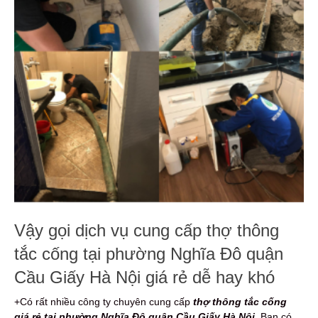
Vậy gọi dịch vụ cung cấp thợ thông
tắc cống tại phường Nghĩa Đô quận
Cầu Giấy Hà Nội giá rẻ dễ hay khó
+Có rất nhiều công ty chuyên cung cấp
thợ thông tắc cống
giá rẻ tại phường Nghĩa Đô quận Cầu Giấy Hà Nội
. Bạn có