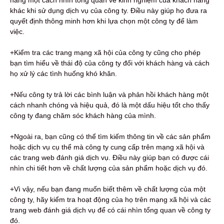
khác khi sử dụng dịch vụ của công ty. Điều này giúp họ đưa ra
quyết định thông minh hơn khi lựa chọn một công ty để làm
việc.
+Kiểm tra các trang mạng xã hội của công ty cũng cho phép
bạn tìm hiểu về thái độ của công ty đối với khách hàng và cách
họ xử lý các tình huống khó khăn.
+Nếu công ty trả lời các bình luận và phản hồi khách hàng một
cách nhanh chóng và hiệu quả, đó là một dấu hiệu tốt cho thấy
công ty đang chăm sóc khách hàng của mình.
+Ngoài ra, bạn cũng có thể tìm kiếm thông tin về các sản phẩm
hoặc dịch vụ cụ thể mà công ty cung cấp trên mạng xã hội và
các trang web đánh giá dịch vụ. Điều này giúp bạn có được cái
nhìn chi tiết hơn về chất lượng của sản phẩm hoặc dịch vụ đó.
+Vì vậy, nếu bạn đang muốn biết thêm về chất lượng của một
công ty, hãy kiểm tra hoạt động của họ trên mạng xã hội và các
trang web đánh giá dịch vụ để có cái nhìn tổng quan về công ty
đó.