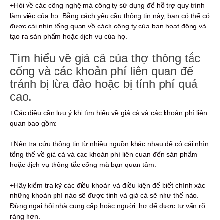
+Hỏi về các công nghệ mà công ty sử dụng để hỗ trợ quy trình
làm việc của họ. Bằng cách yêu cầu thông tin này, bạn có thể có
được cái nhìn tổng quan về cách công ty của bạn hoạt động và
tạo ra sản phẩm hoặc dịch vụ của họ.
Tìm hiểu về giá cả của thợ thông tắc
cống và các khoản phí liên quan để
tránh bị lừa đảo hoặc bị tính phí quá
cao.
+Các điều cần lưu ý khi tìm hiểu về giá cả và các khoản phí liên
quan bao gồm:
+Nên tra cứu thông tin từ nhiều nguồn khác nhau để có cái nhìn
tổng thể về giá cả và các khoản phí liên quan đến sản phẩm
hoặc dịch vụ thông tắc cống mà bạn quan tâm.
+Hãy kiểm tra kỹ các điều khoản và điều kiện để biết chính xác
những khoản phí nào sẽ được tính và giá cả sẽ như thế nào.
Đừng ngại hỏi nhà cung cấp hoặc người thợ để được tư vấn rõ
ràng hơn.