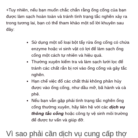
+Tuy nhiên, nếu bạn muốn chắc chắn rằng ống cống của bạn
được làm sạch hoàn toàn và tránh tình trạng tắc nghẽn xảy ra
trong tương lai, bạn có thể tham khảo một số lời khuyên sau
đây:
Sử dụng một số loại bột tẩy rửa ống cống có chứa
enzyme hoặc vi sinh vật có lợi để làm sạch ống
cống một cách tự nhiên và hiệu quả.
Thường xuyên kiểm tra và làm sạch lưới lọc để
tránh các chất rắn bị rơi vào ống cống và gây tắc
nghẽn.
Hạn chế việc đổ các chất thải không phân hủy
được vào ống cống, như dầu mỡ, bã hành và cà
phê.
Nếu bạn vẫn gặp phải tình trạng tắc nghẽn ống
cống thường xuyên, hãy liên hệ với các
dịch vụ
thông tắc cống
hoặc công ty vệ sinh môi trường
để được tư vấn và giúp đỡ.
Vì sao phải cần dịch vụ cung cấp thợ