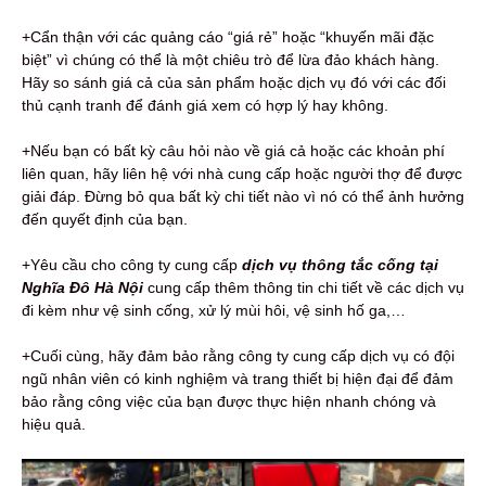
+Cẩn thận với các quảng cáo “giá rẻ” hoặc “khuyến mãi đặc
biệt” vì chúng có thể là một chiêu trò để lừa đảo khách hàng.
Hãy so sánh giá cả của sản phẩm hoặc dịch vụ đó với các đối
thủ cạnh tranh để đánh giá xem có hợp lý hay không.
+Nếu bạn có bất kỳ câu hỏi nào về giá cả hoặc các khoản phí
liên quan, hãy liên hệ với nhà cung cấp hoặc người thợ để được
giải đáp. Đừng bỏ qua bất kỳ chi tiết nào vì nó có thể ảnh hưởng
đến quyết định của bạn.
+Yêu cầu cho công ty cung cấp
dịch vụ thông tắc cống tại
Nghĩa Đô Hà Nội
cung cấp thêm thông tin chi tiết về các dịch vụ
đi kèm như vệ sinh cống, xử lý mùi hôi, vệ sinh hố ga,…
+Cuối cùng, hãy đảm bảo rằng công ty cung cấp dịch vụ có đội
ngũ nhân viên có kinh nghiệm và trang thiết bị hiện đại để đảm
bảo rằng công việc của bạn được thực hiện nhanh chóng và
hiệu quả.