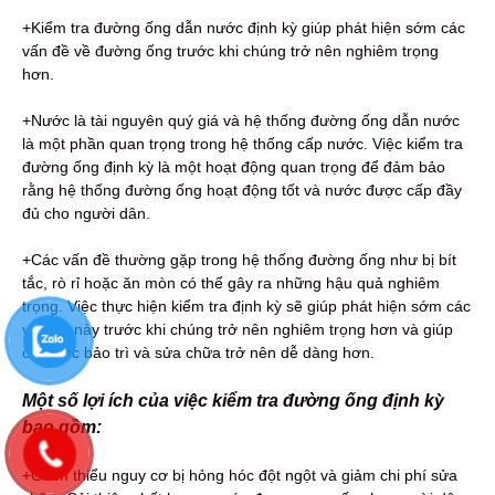
+Kiểm tra đường ống dẫn nước định kỳ giúp phát hiện sớm các
vấn đề về đường ống trước khi chúng trở nên nghiêm trọng
hơn.
+Nước là tài nguyên quý giá và hệ thống đường ống dẫn nước
là một phần quan trọng trong hệ thống cấp nước. Việc kiểm tra
đường ống định kỳ là một hoạt động quan trọng để đảm bảo
rằng hệ thống đường ống hoạt động tốt và nước được cấp đầy
đủ cho người dân.
+Các vấn đề thường gặp trong hệ thống đường ống như bị bít
tắc, rò rỉ hoặc ăn mòn có thể gây ra những hậu quả nghiêm
trọng. Việc thực hiện kiểm tra định kỳ sẽ giúp phát hiện sớm các
vấn đề này trước khi chúng trở nên nghiêm trọng hơn và giúp
cho việc bảo trì và sửa chữa trở nên dễ dàng hơn.
Một số lợi ích của việc kiểm tra đường ống định kỳ
bao gồm:
+Giảm thiểu nguy cơ bị hỏng hóc đột ngột và giảm chi phí sửa