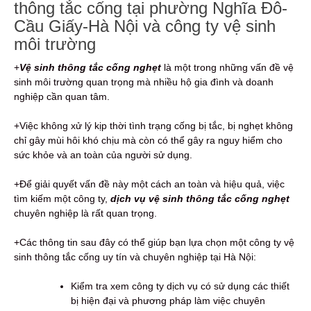
thông tắc cống tại phường Nghĩa Đô-
Cầu Giấy-Hà Nội và công ty vệ sinh
môi trường
+
Vệ sinh thông tắc cống nghẹt
là một trong những vấn đề vệ
sinh môi trường quan trọng mà nhiều hộ gia đình và doanh
nghiệp cần quan tâm.
+Việc không xử lý kịp thời tình trạng cống bị tắc, bị nghẹt không
chỉ gây mùi hôi khó chịu mà còn có thể gây ra nguy hiểm cho
sức khỏe và an toàn của người sử dụng.
+Để giải quyết vấn đề này một cách an toàn và hiệu quả, việc
tìm kiếm một công ty,
dịch vụ vệ sinh thông tắc cống nghẹt
chuyên nghiệp là rất quan trọng.
+Các thông tin sau đây có thể giúp bạn lựa chọn một công ty vệ
sinh thông tắc cống uy tín và chuyên nghiệp tại Hà Nội:
Kiểm tra xem công ty dịch vụ có sử dụng các thiết
bị hiện đại và phương pháp làm việc chuyên