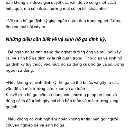
bạn không chỉ được giải quyết các vấn đề về cống một cách
hiệu quả, mà còn được hưởng một số lợi ích khác như:
+Vệ sinh hố ga định kỳ giúp ngăn ngừa tình trạng nghẹt đường
ống và mùi hôi xảy ra.
Những điều cần biết về vệ sinh hố ga định kỳ:
+Để ngăn ngừa tình trạng tắc nghẹt đường ống và mùi hôi xảy
ra, vệ sinh hố ga định kỳ là rất quan trọng. Thời gian vệ sinh hố
ga định kỳ tùy thuộc vào mức độ sử dụng của hố ga và số lượng
người sử dụng.
+Nếu không vệ sinh định kỳ, hố ga có thể bị tắc và gây ra các
vấn đề về môi trường, sức khỏe và an toàn.
Khi vệ sinh hố ga, cần sử dụng các phương pháp an toàn và
đúng cách để tránh gây hại cho bản thân và môi trường xung
quanh.
+Nếu không có kinh nghiệm hoặc không tự tin, nên gọi người
chuyên nghiệp để vệ sinh hố ga.