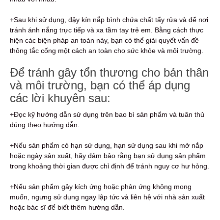
+Sau khi sử dụng, đậy kín nắp bình chứa chất tẩy rửa và để nơi
tránh ánh nắng trực tiếp và xa tầm tay trẻ em. Bằng cách thực
hiện các biện pháp an toàn này, bạn có thể giải quyết vấn đề
thông tắc cống một cách an toàn cho sức khỏe và môi trường.
Để tránh gây tổn thương cho bản thân
và môi trường, bạn có thể áp dụng
các lời khuyên sau:
+Đọc kỹ hướng dẫn sử dụng trên bao bì sản phẩm và tuân thủ
đúng theo hướng dẫn.
+Nếu sản phẩm có hạn sử dụng, hạn sử dụng sau khi mở nắp
hoặc ngày sản xuất, hãy đảm bảo rằng bạn sử dụng sản phẩm
trong khoảng thời gian được chỉ định để tránh nguy cơ hư hỏng.
+Nếu sản phẩm gây kích ứng hoặc phản ứng không mong
muốn, ngưng sử dụng ngay lập tức và liên hệ với nhà sản xuất
hoặc bác sĩ để biết thêm hướng dẫn.