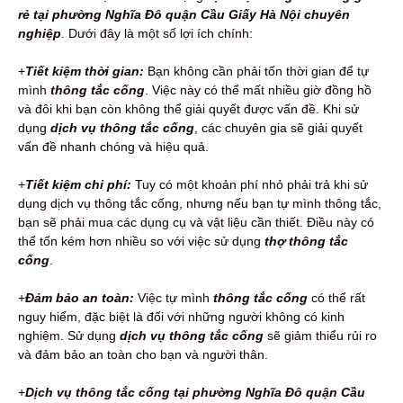
rẻ tại phường Nghĩa Đô quận Cầu Giấy Hà Nội chuyên
nghiệp
. Dưới đây là một số lợi ích chính:
+
Tiết kiệm thời gian:
Bạn không cần phải tốn thời gian để tự
mình
thông tắc cống
. Việc này có thể mất nhiều giờ đồng hồ
và đôi khi bạn còn không thể giải quyết được vấn đề. Khi sử
dụng
dịch vụ thông tắc cống
, các chuyên gia sẽ giải quyết
vấn đề nhanh chóng và hiệu quả.
+
Tiết kiệm chi phí:
Tuy có một khoản phí nhỏ phải trả khi sử
dụng dịch vụ thông tắc cống, nhưng nếu bạn tự mình thông tắc,
bạn sẽ phải mua các dụng cụ và vật liệu cần thiết. Điều này có
thể tốn kém hơn nhiều so với việc sử dụng
thợ thông tắc
cống
.
+
Đảm bảo an toàn:
Việc tự mình
thông tắc cống
có thể rất
nguy hiểm, đặc biệt là đối với những người không có kinh
nghiệm. Sử dụng
dịch vụ thông tắc cống
sẽ giảm thiểu rủi ro
và đảm bảo an toàn cho bạn và người thân.
+
Dịch vụ thông tắc cống tại phường Nghĩa Đô quận Cầu