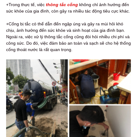
+Trong thực tế, việc
thông tắc cống
không chỉ ảnh hưởng đến
sức khỏe của gia đình, còn gây ra nhiều tác động tiêu cực khác.
+Cống bị tắc có thể dẫn đến ngập úng và gây ra mùi hôi khó
chịu, ảnh hưởng đến sức khỏe và sinh hoạt của gia đình bạn.
Ngoài ra, việc xử lý thông tắc cống cũng đòi hỏi nhiều chi phí và
công sức. Do đó, việc đảm bảo an toàn và sạch sẽ cho hệ thống
cống thoát nước là rất quan trọng.