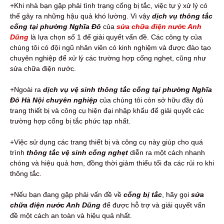
+Khi nhà bạn gặp phải tình trạng cống bị tắc, việc tự ý xử lý có
thể gây ra những hậu quả khó lường. Vì vậy
dịch vụ thông tắc
cống tại phường Nghĩa Đô
của
sửa chữa điện nước Anh
Dũng
là lựa chọn số 1 để giải quyết vấn đề. Các công ty của
chúng tôi có đội ngũ nhân viên có kinh nghiệm và được đào tạo
chuyên nghiệp để xử lý các trường hợp cống nghẹt, cũng như
sửa chữa điện nước.
+Ngoài ra
dịch vụ vệ sinh thông tắc cống tại phường Nghĩa
Đô Hà Nội chuyên nghiệp
của chúng tôi còn sở hữu đầy đủ
trang thiết bị và công cụ hiện đại nhập khẩu để giải quyết các
trường hợp cống bị tắc phức tạp nhất.
+Việc sử dụng các trang thiết bị và công cụ này giúp cho quá
trình
thông tắc vệ sinh cống nghẹt
diễn ra một cách nhanh
chóng và hiệu quả hơn, đồng thời giảm thiểu tối đa các rủi ro khi
thông tắc.
+Nếu bạn đang gặp phải vấn đề về
cống bị tắc
, hãy gọi
sửa
chữa điện nước Anh Dũng
để được hỗ trợ và giải quyết vấn
đề một cách an toàn và hiệu quả nhất.