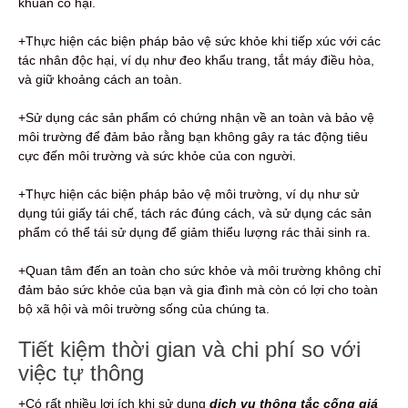
khuẩn có hại.
+Thực hiện các biện pháp bảo vệ sức khỏe khi tiếp xúc với các
tác nhân độc hại, ví dụ như đeo khẩu trang, tắt máy điều hòa,
và giữ khoảng cách an toàn.
+Sử dụng các sản phẩm có chứng nhận về an toàn và bảo vệ
môi trường để đảm bảo rằng bạn không gây ra tác động tiêu
cực đến môi trường và sức khỏe của con người.
+Thực hiện các biện pháp bảo vệ môi trường, ví dụ như sử
dụng túi giấy tái chế, tách rác đúng cách, và sử dụng các sản
phẩm có thể tái sử dụng để giảm thiểu lượng rác thải sinh ra.
+Quan tâm đến an toàn cho sức khỏe và môi trường không chỉ
đảm bảo sức khỏe của bạn và gia đình mà còn có lợi cho toàn
bộ xã hội và môi trường sống của chúng ta.
Tiết kiệm thời gian và chi phí so với
việc tự thông
+Có rất nhiều lợi ích khi sử dụng
dịch vụ thông tắc cống giá