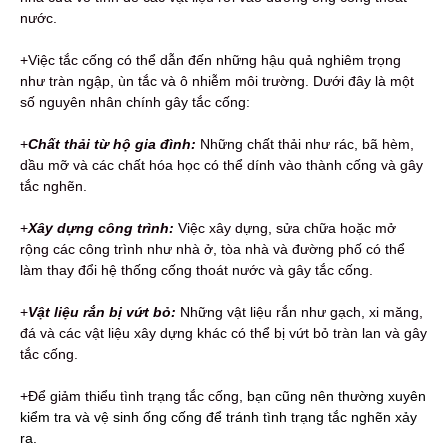
nước.
+Việc tắc cống có thể dẫn đến những hậu quả nghiêm trọng
như tràn ngập, ùn tắc và ô nhiễm môi trường. Dưới đây là một
số nguyên nhân chính gây tắc cống:
+
Chất thải từ hộ gia đình:
Những chất thải như rác, bã hèm,
dầu mỡ và các chất hóa học có thể dính vào thành cống và gây
tắc nghẽn.
+
Xây dựng công trình:
Việc xây dựng, sửa chữa hoặc mở
rộng các công trình như nhà ở, tòa nhà và đường phố có thể
làm thay đổi hệ thống cống thoát nước và gây tắc cống.
+
Vật liệu rắn bị vứt bỏ:
Những vật liệu rắn như gạch, xi măng,
đá và các vật liệu xây dựng khác có thể bị vứt bỏ tràn lan và gây
tắc cống.
+Để giảm thiểu tình trạng tắc cống,
bạn cũng nên thường xuyên
kiểm tra và vệ sinh ống cống để tránh tình trạng tắc nghẽn xảy
ra.