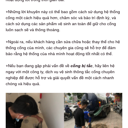
+Những lời khuyên này có thể bao gồm cách sử dụng hệ thống
cống một cách hiệu quả hơn, chăm sóc và bảo trì định kỳ, và
cách sử dụng các sản phẩm vệ sinh an toàn để giữ cho cống
luôn sạch sẽ và thông thoáng.
+Ngoài ra, nếu khách hàng cần sửa chữa hoặc thay thế cho hệ
thống cống của mình, các chuyên gia cũng sẽ hỗ trợ để đảm
bảo rằng hệ thống của nhà mình hoạt động tốt nhất có thể.
+Nếu bạn đang gặp phải vấn đề về
c
ống bị tắc
, hãy liên hệ
ngay với một công ty, dịch vụ vệ sinh thông tắc cống chuyên
nghiệp để được hỗ trợ và giải quyết vấn đề một cách nhanh
chóng và hiệu quả.