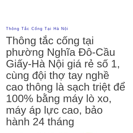
Thông Tắc Cống Tại Hà Nội
Thông tắc cống tại
phường Nghĩa Đô-Cầu
Giấy-Hà Nội giá rẻ số 1,
cùng đội thợ tay nghề
cao thông là sạch triệt để
100% bằng máy lò xo,
máy áp lực cao, bảo
hành 24 tháng