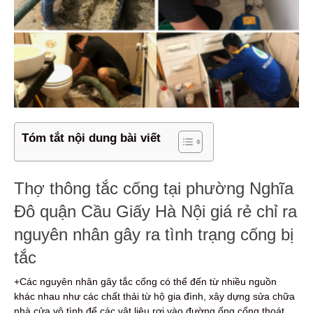
Tóm tắt nội dung bài viết
Thợ thông tắc cống tại phường Nghĩa
Đô quận Cầu Giấy Hà Nội giá rẻ chỉ ra
nguyên nhân gây ra tình trạng cống bị
tắc
+Các nguyên nhân gây tắc cống có thể đến từ nhiều nguồn
khác nhau như các chất thải từ hộ gia đình, xây dựng sửa chữa
nhà cửa vô tình để các vật liệu rơi vào đường ống cống thoát