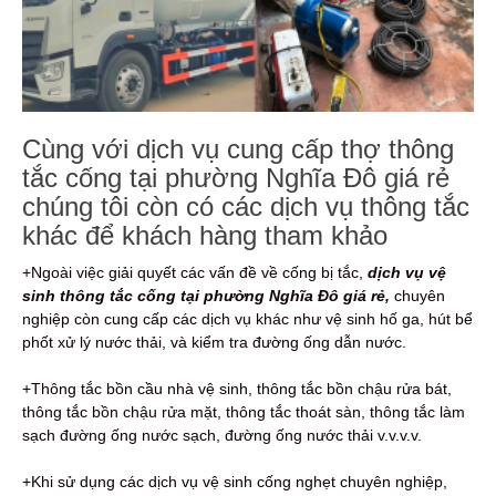
Cùng với dịch vụ cung cấp thợ thông
tắc cống tại phường Nghĩa Đô giá rẻ
chúng tôi còn có các dịch vụ thông tắc
khác để khách hàng tham khảo
+Ngoài việc giải quyết các vấn đề về cống bị tắc,
dịch vụ vệ
sinh thông tắc cống tại phường Nghĩa Đô giá rẻ,
chuyên
nghiệp còn cung cấp các dịch vụ khác như vệ sinh hố ga, hút bể
phốt xử lý nước thải, và kiểm tra đường ống dẫn nước.
+Thông tắc bồn cầu nhà vệ sinh, thông tắc bồn chậu rửa bát,
thông tắc bồn chậu rửa mặt, thông tắc thoát sàn, thông tắc làm
sạch đường ống nước sạch, đường ống nước thải v.v.v.v.
+Khi sử dụng các dịch vụ vệ sinh cống nghẹt chuyên nghiệp,