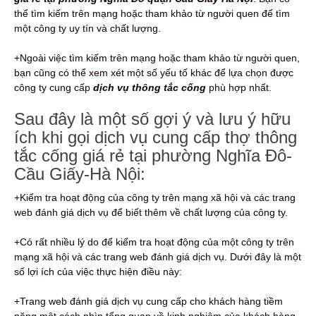
thể tìm kiếm trên mạng hoặc tham khảo từ người quen để tìm
một công ty uy tín và chất lượng.
+Ngoài việc tìm kiếm trên mạng hoặc tham khảo từ người quen,
bạn cũng có thể xem xét một số yếu tố khác để lựa chọn được
công ty cung cấp
dịch vụ thông tắc cống
phù hợp nhất.
Sau đây là một số gợi ý và lưu ý hữu
ích khi gọi dịch vụ cung cấp thợ thông
tắc cống giá rẻ tại phường Nghĩa Đô-
Cầu Giấy-Hà Nội:
+Kiểm tra hoạt động của công ty trên mạng xã hội và các trang
web đánh giá dịch vụ để biết thêm về chất lượng của công ty.
+Có rất nhiều lý do để kiểm tra hoạt động của một công ty trên
mạng xã hội và các trang web đánh giá dịch vụ. Dưới đây là một
số lợi ích của việc thực hiện điều này:
+Trang web đánh giá dịch vụ cung cấp cho khách hàng tiềm
năng một cách nhìn tổng quan về kinh nghiệm của khách hàng