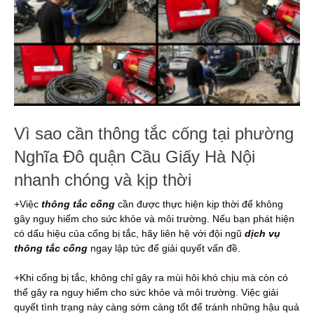
Vì sao cần thông tắc cống tại phường
Nghĩa Đô quận Cầu Giấy Hà Nội
nhanh chóng và kịp thời
+Việc
thông tắc cống
cần được thực hiện kịp thời để không
gây nguy hiểm cho sức khỏe và môi trường. Nếu bạn phát hiện
có dấu hiệu của cống bị tắc, hãy liên hệ với đội ngũ
dịch vụ
thông tắc cống
ngay lập tức để giải quyết vấn đề.
+Khi cống bị tắc, không chỉ gây ra mùi hôi khó chịu mà còn có
thể gây ra nguy hiểm cho sức khỏe và môi trường. Việc giải
quyết tình trạng này càng sớm càng tốt để tránh những hậu quả