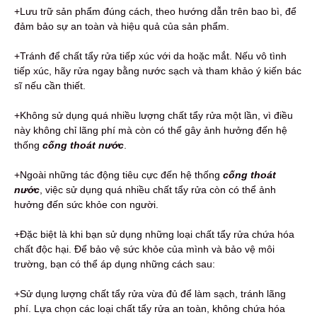
+Lưu trữ sản phẩm đúng cách, theo hướng dẫn trên bao bì, để
đảm bảo sự an toàn và hiệu quả của sản phẩm.
+Tránh để chất tẩy rửa tiếp xúc với da hoặc mắt. Nếu vô tình
tiếp xúc, hãy rửa ngay bằng nước sạch và tham khảo ý kiến bác
sĩ nếu cần thiết.
+Không sử dụng quá nhiều lượng chất tẩy rửa một lần, vì điều
này không chỉ lãng phí mà còn có thể gây ảnh hưởng đến hệ
thống
cống thoát nước
.
+Ngoài những tác động tiêu cực đến hệ thống
cống thoát
nước
, việc sử dụng quá nhiều chất tẩy rửa còn có thể ảnh
hưởng đến sức khỏe con người.
+Đặc biệt là khi bạn sử dụng những loại chất tẩy rửa chứa hóa
chất độc hại. Để bảo vệ sức khỏe của mình và bảo vệ môi
trường, bạn có thể áp dụng những cách sau:
+Sử dụng lượng chất tẩy rửa vừa đủ để làm sạch, tránh lãng
phí. Lựa chọn các loại chất tẩy rửa an toàn, không chứa hóa