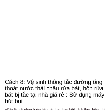
Cách 8: Vệ sinh thông tắc đường ống
thoát nước thải chậu rửa bát, bồn rửa
bát bị tắc tại nhà giá rẻ : Sử dụng máy
hút bụi
+Đây là giải pháp hoàn hão nếu bạn bạn biết cách thực hiện, chỉ