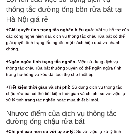
thông tắc đường ống bồn rửa bát tại
Hà Nội giá rẻ
+Giải quyết tình trạng tắc nghẽn hiệu quả:
Với sự hỗ trợ của
các công nghệ hiện đại, dịch vụ thông tắc chậu rửa bát có thể
giải quyết tình trạng tắc nghẽn một cách hiệu quả và nhanh
chóng.
+Ngăn ngừa tình trạng tắc nghẽn:
Việc sử dụng dịch vụ
thông tắc chậu rửa bát thường xuyên có thể ngăn ngừa tình
trạng hư hỏng và kéo dài tuổi thọ cho thiết bị.
+Tiết kiệm thời gian và chi phí:
Sử dụng dịch vụ thông tắc
chậu rửa bát có thể tiết kiệm thời gian và chi phí so với việc tự
xử lý tình trạng tắc nghẽn hoặc mua thiết bị mới.
Nhược điểm của dịch vụ thông tắc
đường ống chậu rửa bát
+Chi phí cao hơn so với tự xử lý:
So với việc tự xử lý tình