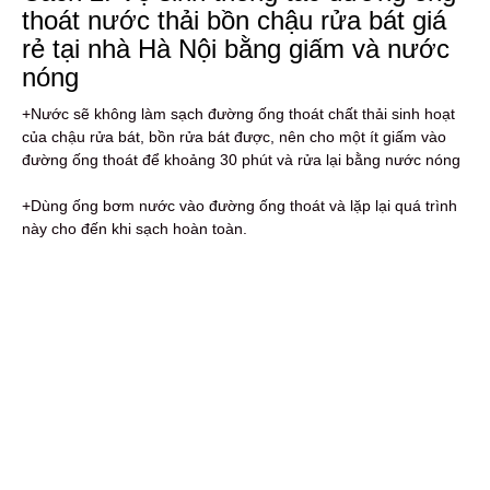
thoát nước thải bồn chậu rửa bát giá
rẻ tại nhà Hà Nội bằng giấm và nước
nóng
+Nước sẽ không làm sạch đường ống thoát chất thải sinh hoạt
của chậu rửa bát, bồn rửa bát được, nên cho một ít giấm vào
đường ống thoát để khoảng 30 phút và rửa lại bằng nước nóng
+Dùng ống bơm nước vào đường ống thoát và lặp lại quá trình
này cho đến khi sạch hoàn toàn.