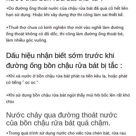
+Do đường ống thoát nước của chậu rửa bát đã quá cũ hết liên
hạn sử dụng. Hoặc khi xây dựng thợ thi công làm sai thiết kế.
+Thuê thợ chưa có kinh nghiện thợ mới vào nghề làm đường
ống thoát không có độ dốc, thi công làm đường ống thoát bé,
làm nhiều góc vuông.
Dấu hiệu nhận biết sớm trước khi
đường ống bồn chậu rửa bát bị tắc :
+Khi xả nước ở bồn chậu rửa bát phát ra tiến kêu lạ, hoặc phát
có tiếng ” ọc ọc “
+Khi sử dụng bồn chậu rửa bát ngửi thấy mùi hôi bốc lên rất khó
chịu
Nước chảy qua đường thoát nước
của bồn chậu rửa bát quá chậm.
+Trong quá trình sử dụng nước cho việc rửa chén bát, rửa rau