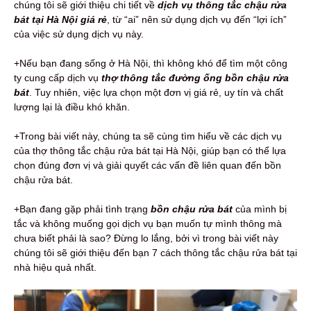
chúng tôi sẽ giới thiệu chi tiết về
dịch vụ thông tắc chậu rửa
bát tại Hà Nội giá rẻ
, từ “ai” nên sử dụng dịch vụ đến “lợi ích”
của việc sử dụng dịch vụ này.
+Nếu bạn đang sống ở Hà Nội, thì không khó để tìm một công
ty cung cấp dịch vụ
thợ thông tắc đường ống bồn chậu rửa
bát
. Tuy nhiên, việc lựa chọn một đơn vị giá rẻ, uy tín và chất
lượng lại là điều khó khăn.
+Trong bài viết này, chúng ta sẽ cùng tìm hiểu về các dịch vụ
của thợ thông tắc chậu rửa bát tại Hà Nội, giúp bạn có thể lựa
chọn đúng đơn vị và giải quyết các vấn đề liên quan đến bồn
chậu rửa bát.
+Bạn đang gặp phải tình trạng
bồn chậu rửa bát
của mình bị
tắc và không muống gọi dịch vụ bạn muốn tự mình thông mà
chưa biết phải là sao? Đừng lo lắng, bởi vì trong bài viết này
chúng tôi sẽ giới thiệu đến bạn 7 cách thông tắc chậu rửa bát tại
nhà hiệu quả nhất.