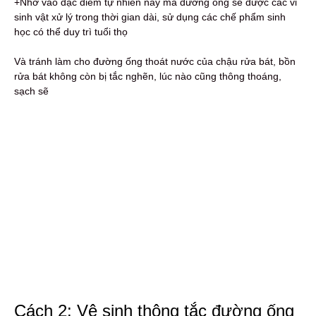
+Nhờ vào đặc điểm tự nhiên này mà đường ống sẽ được các vi
sinh vật xử lý trong thời gian dài, sử dụng các chế phẩm sinh
học có thể duy trì tuổi thọ
Và tránh làm cho đường ống thoát nước của chậu rửa bát, bồn
rửa bát không còn bị tắc nghẽn, lúc nào cũng thông thoáng,
sạch sẽ
Cách 2: Vệ sinh thông tắc đường ống