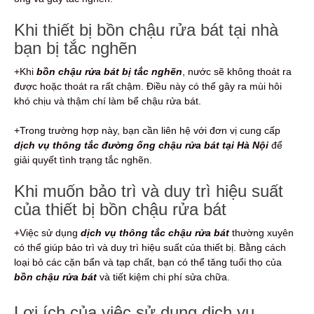
Khi thiết bị bồn chậu rửa bát tại nhà
bạn bị tắc nghẽn
+Khi
bồn chậu rửa bát bị tắc nghẽn
, nước sẽ không thoát ra
được hoặc thoát ra rất chậm. Điều này có thể gây ra mùi hôi
khó chịu và thậm chí làm bể chậu rửa bát.
+Trong trường hợp này, bạn cần liên hệ với đơn vị cung cấp
dịch vụ thông tắc đường ống chậu rửa bát tại Hà Nội
để
giải quyết tình trạng tắc nghẽn.
Khi muốn bảo trì và duy trì hiệu suất
của thiết bị bồn chậu rửa bát
+Việc sử dụng
dịch vụ thông tắc chậu rửa bát
thường xuyên
có thể giúp bảo trì và duy trì hiệu suất của thiết bị. Bằng cách
loại bỏ các cặn bẩn và tạp chất, bạn có thể tăng tuổi thọ của
bồn chậu rửa bát
và tiết kiệm chi phí sửa chữa.
Lợi ích của việc sử dụng dịch vụ