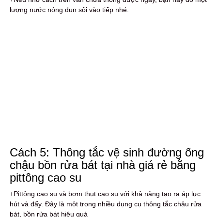
lượng nước nóng đun sôi vào tiếp nhé.
Cách 5: Thông tắc vệ sinh đường ống
chậu bồn rửa bát tại nhà giá rẻ bằng
pittông cao su
+Pittông cao su và bơm thụt cao su với khả năng tạo ra áp lực
hút và đẩy. Đây là một trong nhiều dụng cụ thông tắc chậu rửa
bát, bồn rửa bát hiệu quả