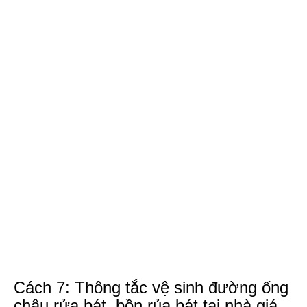
Cách 7: Thông tắc vệ sinh đường ống
chậu rửa bát, bồn rủa bát tại nhà giá