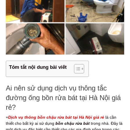
Tóm tắt nội dung bài viết
Ai nên sử dụng dịch vụ thông tắc
đường ống bồn rửa bát tại Hà Nội giá
rẻ?
+
Dịch vụ thông bồn chậu rửa bát tại Hà Nội giá rẻ
là cần
thiết cho bất kỳ ai sử dụng
bồn chậu rửa bát
trong nhà. Đây là
một dịch vụ đặc biệt cần thiết cho các gia đình sống trong các