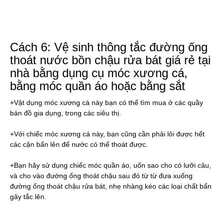
Cách 6: Vệ sinh thông tắc đường ống
thoát nước bồn chậu rửa bát giá rẻ tại
nhà bằng dụng cụ móc xương cá,
bằng móc quần áo hoặc bằng sắt
+Vật dụng móc xương cá này bạn có thể tìm mua ở các quầy
bán đồ gia dụng, trong các siêu thị.
+Với chiếc móc xương cá này, bạn cũng cần phải lôi được hết
các cặn bẩn lên để nước có thể thoát được.
+Bạn hãy sử dụng chiếc móc quần áo, uốn sao cho có lưỡi câu,
và cho vào đường ống thoát chậu sau đó từ từ đưa xuống
đường ống thoát chậu rửa bát, nhẹ nhàng kéo các loại chất bẩn
gây tắc lên.