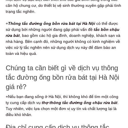
căn hộ chung cư, do thiết bị vệ sinh thường xuyên gặp phải tình
trạng tắc nghẽn.
+
Thông tắc đường ống bồn rửa bát tại Hà Nội
có thể được
sử dụng bởi những người đang gặp phải vấn đề
tắc bồn chậu
rửa bát
, bao gồm các hộ gia đình, doanh nghiệp, khách sạn và
nhà hàng. Bên cạnh đó, những người không có kinh nghiệm về
việc xử lý tắc nghẽn nên sử dụng dịch vụ này để đảm bảo an
toàn và hiệu quả.
Chúng ta cần biết gì về dịch vụ thông
tắc đường ống bồn rửa bát tại Hà Nội
giá rẻ?
+Nếu bạn đang sống ở Hà Nội, thì không khó để tìm một công
ty cung cấp dịch vụ
thợ thông tắc đường ống chậu rửa bát
.
Tuy nhiên, việc lựa chọn một đơn vị uy tín và chất lượng lại là
điều khó khăn.
Địa chỉ cung cấp dịch vụ thông tắc