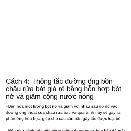
Cách 4: Thông tắc đường ống bồn
chậu rửa bát giá rẻ bằng hỗn hợp bột
nở và giấm cộng nước nóng
+Bạn hòa một lượng bột nở và giấm với nhau sau đó đổ vào
đường ống thoát của chậu rửa bát, và quá trình này sẽ gây ra
phản ứng hóa học, giúp cho các cặn bẩn gây tắc được loại bỏ.
+Nếu như cách trên vẫn chưa thông được ngay, bạn hãy đổ một