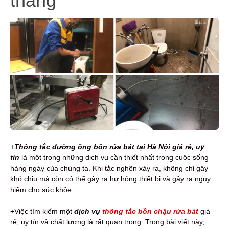
tháng
+
Thông tắc đường ống bồn rửa bát tại Hà Nội giá rẻ, uy
tín
là một trong những dịch vụ cần thiết nhất trong cuộc sống
hàng ngày của chúng ta. Khi tắc nghẽn xảy ra, không chỉ gây
khó chịu mà còn có thể gây ra hư hỏng thiết bị và gây ra nguy
hiểm cho sức khỏe.
+Việc tìm kiếm một
dịch vụ
thông tắc bồn chậu rửa bát
giá
rẻ, uy tín và chất lượng là rất quan trọng. Trong bài viết này,