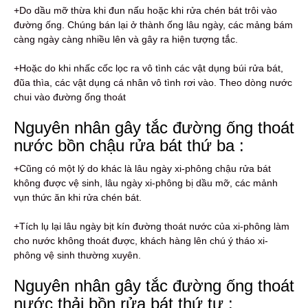
+Do dầu mỡ thừa khi đun nấu hoặc khi rửa chén bát trôi vào
đường ống. Chúng bán lại ở thành ống lâu ngày, các mảng bám
càng ngày càng nhiều lên và gây ra hiện tượng tắc.
+Hoặc do khi nhấc cốc lọc ra vô tình các vật dụng búi rửa bát,
đũa thìa, các vật dụng cá nhân vô tình rơi vào. Theo dòng nước
chui vào đường ống thoát
Nguyên nhân gây tắc đường ống thoát
nước bồn chậu rửa bát thứ ba :
+Cũng có một lý do khác là lâu ngày xi-phông chậu rửa bát
không được vệ sinh, lâu ngày xi-phông bị dầu mỡ, các mảnh
vụn thức ăn khi rửa chén bát.
+Tích lụ lại lâu ngày bịt kín đường thoát nước của xi-phông làm
cho nước không thoát được, khách hàng lên chú ý tháo xi-
phông vệ sinh thường xuyên.
Nguyên nhân gây tắc đường ống thoát
nước thải bồn rửa bát thứ tư :