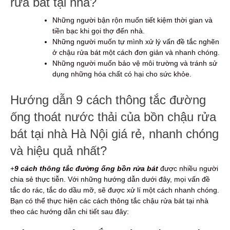
rửa bát tại nhà?
Những người bận rộn muốn tiết kiệm thời gian và
tiền bạc khi gọi thợ đến nhà.
Những người muốn tự mình xử lý vấn đề tắc nghẽn
ở chậu rửa bát một cách đơn giản và nhanh chóng.
Những người muốn bảo vệ môi trường và tránh sử
dụng những hóa chất có hại cho sức khỏe.
Hướng dẫn 9 cách thông tắc đường
ống thoát nước thải của bồn chậu rửa
bát tại nhà Hà Nội giá rẻ, nhanh chóng
và hiệu quả nhất?
+
9
cách thông tắc đường ống bồn rửa bát
được nhiều người
chia sẻ thực tiễn. Với những hướng dẫn dưới đây, mọi vấn đề
tắc do rác, tắc do dầu mỡ, sẽ được xử lí một cách nhanh chóng.
Bạn có thể thực hiện các cách thông tắc chậu rửa bát tại nhà
theo các hướng dẫn chi tiết sau đây: