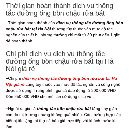
Thời gian hoàn thành dịch vụ thông
tắc đường ống bồn chậu rửa bát
+Thời gian hoàn thành của
dịch vụ
thông tắc đường ống bồn
chậu rửa bát tại Hà Nội
thường tùy thuộc vào mức độ tắc
nghẽn của thiết bị, nhưng thường chỉ mất từ 30 phút đến 1 giờ
để hoàn thành.
Chi phí dịch vụ dịch vụ thông tắc
đường ống bồn chậu rửa bát tại Hà
Nội giá rẻ
+Chi phí
dịch vụ thông tắc đường ống bồn rửa bát tại Hà
Nội giá rẻ
cũng tùy thuộc vào mức độ tắc nghẽn và công nghệ
được sử dụng. Trung bình, giá cả dao động từ 300.000 VNĐ –
Đến 850.000 VNĐ cho mỗi lần sử dụng dịch vụ.
+Ngoài ra giá cả
thông tắc bồn chậu rửa bát
tăng hay giản
còn do thị trường nhưng không quá nhiều. Các trường hợp các
biệt bị tắc lặng thì thợ sẽ báo giá trực tiếp với khách trước khi
làm.