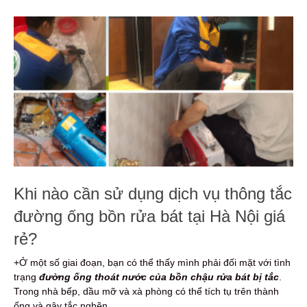
Khi nào cần sử dụng dịch vụ thông tắc
đường ống bồn rửa bát tại Hà Nội giá
rẻ?
+Ở một số giai đoạn, bạn có thể thấy mình phải đối mặt với tình
trạng
đường ống thoát nước của bồn chậu rửa bát bị tắc
.
Trong nhà bếp, dầu mỡ và xà phòng có thể tích tụ trên thành
ống và gây tắc nghẽn.