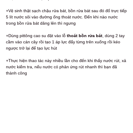
+Vệ sinh thật sạch chậu rửa bát, bồn rửa bát sau đó đổ trực tiếp
5 lít nước sôi vào đường ống thoát nước. Đến khi nào nước
trong bồn rửa bát dâng lên thì ngưng
+Dùng pittông cao su đặt vào lỗ
thoát bồn rửa bát
, dùng 2 tay
cầm vào cán cây rồi tạo 1 áp lực đẩy từng trên xuống rồi kéo
ngược trở lại để tạo lực hút
+Thực hiện thao tác này nhiều lần cho đến khi thấy nước rút, xả
nước kiểm tra, nếu nước có phản ứng rút nhanh thì bạn đã
thành công