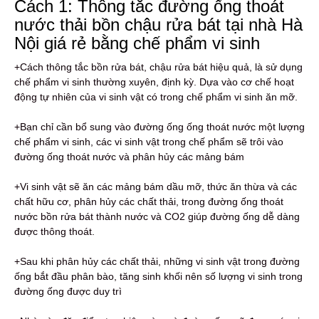
Cách 1: Thông tắc đường ống thoát
nước thải bồn chậu rửa bát tại nhà Hà
Nội giá rẻ bằng chế phẩm vi sinh
+Cách thông tắc bồn rửa bát, chậu rửa bát hiệu quả, là sử dụng
chế phẩm vi sinh thường xuyên, định kỳ. Dựa vào cơ chế hoạt
động tự nhiên của vi sinh vật có trong chế phẩm vi sinh ăn mỡ.
+Bạn chỉ cần bổ sung vào đường ống ống thoát nước một lượng
chế phẩm vi sinh, các vi sinh vật trong chế phẩm sẽ trôi vào
đường ống thoát nước và phân hủy các mảng bám
+Vi sinh vật sẽ ăn các mảng bám dầu mỡ, thức ăn thừa và các
chất hữu cơ, phân hủy các chất thải, trong đường ống thoát
nước bồn rửa bát thành nước và CO2 giúp đường ống dễ dàng
được thông thoát.
+Sau khi phân hủy các chất thải, những vi sinh vật trong đường
ống bắt đầu phân bào, tăng sinh khối nên số lượng vi sinh trong
đường ống được duy trì