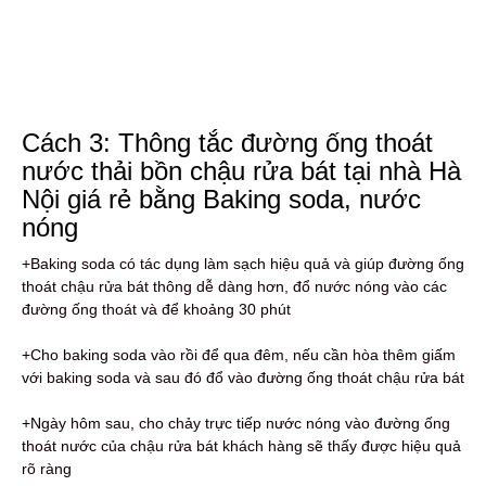
Cách 3: Thông tắc đường ống thoát
nước thải bồn chậu rửa bát tại nhà Hà
Nội giá rẻ bằng Baking soda, nước
nóng
+Baking soda có tác dụng làm sạch hiệu quả và giúp đường ống
thoát chậu rửa bát thông dễ dàng hơn, đổ nước nóng vào các
đường ống thoát và để khoảng 30 phút
+Cho baking soda vào rồi để qua đêm, nếu cần hòa thêm giấm
với baking soda và sau đó đổ vào đường ống thoát chậu rửa bát
+Ngày hôm sau, cho chảy trực tiếp nước nóng vào đường ống
thoát nước của chậu rửa bát khách hàng sẽ thấy được hiệu quả
rõ ràng