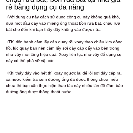
rẻ bằng dụng cụ đa năng
+Với dụng cụ này cách sử dụng công cụ này không quá khó,
đưa một đầu dây vào miệng ống thoát bồn rửa bát, chậu rửa
bát cho đến khi bạn thấy dây không vào được nữa
+Thì tiến hành cầm lấy cán quay rồi xoay theo chiều kim đồng
hồ, lúc quay bạn nên cầm lấy sợi dây cáp đẩy vào bên trong
như vậy mới tăng hiệu quả. Xoay liên tục như vậy để dụng cụ
này có thể phá vỡ vật cản
+Khi thấy dây vào hết thì xoay ngược lại để lôi sợi dây cáp ra,
xả nước kiểm tra xem đường ống đã được thông chưa, nếu
chưa thì bạn cần thực hiện thao tác này nhiều lần để đảm bảo
đường ống được thông thoát nước