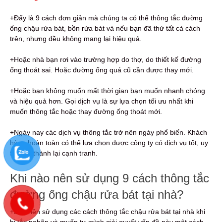
+Đấy là 9 cách đơn giản mà chúng ta có thể thông tắc đường
ống chậu rửa bát, bồn rửa bát và nếu bạn đã thử tất cả cách
trên, nhưng đều không mang lại hiệu quả.
+Hoặc nhà bạn rơi vào trường hợp do thợ, do thiết kế đường
ống thoát sai. Hoặc đường ống quá cũ cần được thay mới.
+Hoặc bạn không muốn mất thời gian bạn muốn nhanh chóng
và hiệu quả hơn. Gọi dịch vụ là sự lựa chọn tối ưu nhất khi
muốn thông tắc hoặc thay đường ống thoát mới.
+Ngày nay các dịch vụ thông tắc trở nên ngày phổ biến. Khách
hàng hoàn toàn có thể lựa chọn được công ty có dịch vụ tốt, uy
tín, giá thành lại cạnh tranh.
Khi nào nên sử dụng 9 cách thông tắc
đường ống chậu rửa bát tại nhà?
+Bạn nên sử dụng các cách thông tắc chậu rửa bát tại nhà khi
bị tắc nghẽn và muốn tự mình giải quyết vấn đề này một cách