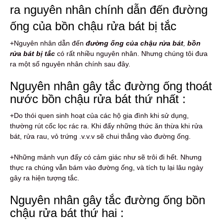
ra nguyên nhân chính dẫn đến đường
ống của bồn chậu rửa bát bị tắc
+Nguyên nhân dẫn đến
đường ống của chậu rửa bát
,
bồn
rửa bát bị tắc
có rất nhiều nguyên nhân. Nhưng chúng tôi đưa
ra một số nguyên nhân chính sau đây.
Nguyên nhân gây tắc đường ống thoát
nước bồn chậu rửa bát thứ nhất :
+Do thói quen sinh hoạt của các hộ gia đình khi sử dụng,
thường rút cốc lọc rác ra. Khi đấy những thức ăn thừa khi rửa
bát, rửa rau, vỏ trứng .v.v.v sẽ chui thẳng vào đường ống.
+Những mảnh vụn đấy có cảm giác như sẽ trôi đi hết. Nhưng
thực ra chúng vẫn bám vào đường ống, và tích tụ lại lâu ngày
gây ra hiện tượng tắc.
Nguyên nhân gây tắc đường ống bồn
chậu rửa bát thứ hai :