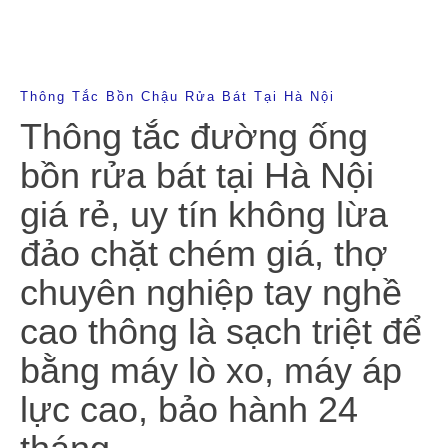
Thông Tắc Bồn Chậu Rửa Bát Tại Hà Nội
Thông tắc đường ống
bồn rửa bát tại Hà Nội
giá rẻ, uy tín không lừa
đảo chặt chém giá, thợ
chuyên nghiệp tay nghề
cao thông là sạch triệt để
bằng máy lò xo, máy áp
lực cao, bảo hành 24