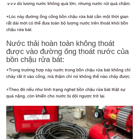
.v.v.v dù lượng nước không quá lớn, nhưng nước rút quá chậm.
+Lúc này đường ống cống bồn chậu rửa bát cần một thời gian
rất dài mới có thể đưa toàn bộ lượng nước trên thoát khỏi bồn
chậu rửa bát.
Nước thải hoàn toàn không thoát
được vào đường ống thoát nước của
bồn chậu rửa bát:
+Trong trường hợp này nước trong bồn chậu rửa bát không chỉ
chảy rất ít vào cống, mà thậm chí nó không thể nào chảy được.
+Theo đó nếu như tình trạng nghẹt bồn chậu rửa bát thật sự
quá nặng, còn khiến cho nước bị dội ngược trở lại.