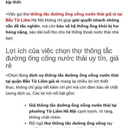
kịp thời
.
+Việc gọi thợ
thông tắc đường ống cống nước thải giá rẻ tại
Bắc Từ Liêm
Hà Nội không chỉ giúp
giải quyết nhanh chóng
vấn đề tắc nghẽn
, mà còn
bảo vệ hệ thống ống khỏi bị hư
hỏng nặng
, kéo dài tuổi thọ cho hệ thống thoát nước thải nhà
bạn.
Lợi ích của việc chọn thợ thông tắc
đường ống cống nước thải uy tín, giá
rẻ
+Chọn đúng
dịch vụ thông tắc đường ống cống nước thải
tại quận Bắc Từ Liêm giá rẻ
mang lại nhiều lợi ích thiết
thực, không chỉ giúp tiết kiệm chi phí mà còn đảm bảo về chất
lượng dịch vụ. Các lợi ích nổi bật gồm:
Giá thông tắc đường ống cống nước thải tại
phường Từ Liêm Hà Nội
cạnh tranh, rõ ràng,
không chặt chém.
Đội ngũ
thợ thông tắc đường ống cống
tay