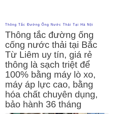
Thông Tắc Đường Ống Nước Thải Tại Hà Nội
Thông tắc đường ống
cống nước thải tại Bắc
Từ Liêm uy tín, giá rẻ
thông là sạch triệt để
100% bằng máy lò xo,
máy áp lực cao, bằng
hóa chất chuyên dụng,
bảo hành 36 tháng