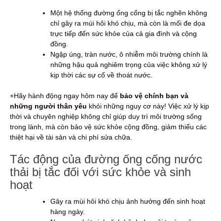
Một hệ thống đường ống cống bị tắc nghẽn không
chỉ gây ra mùi hôi khó chịu, mà còn là mối đe dọa
trực tiếp đến sức khỏe của cả gia đình và cộng
đồng.
Ngập úng, tràn nước, ô nhiễm môi trường chính là
những hậu quả nghiêm trọng của việc không xử lý
kịp thời các sự cố về thoát nước.
+Hãy hành động ngay hôm nay để
bảo vệ chính bạn và
những người thân yêu
khỏi những nguy cơ này! Việc xử lý kịp
thời và chuyên nghiệp không chỉ giúp duy trì môi trường sống
trong lành, mà còn bảo vệ sức khỏe cộng đồng, giảm thiểu các
thiệt hại về tài sản và chi phí sửa chữa.
Tác động của đường ống cống nước
thải bị tắc đối với sức khỏe và sinh
hoạt
Gây ra mùi hôi khó chịu ảnh hưởng đến sinh hoạt
hàng ngày.