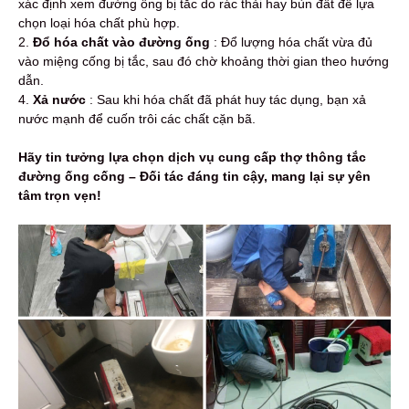
xác định xem đường ống bị tắc do rác thải hay bùn đất để lựa
chọn loại hóa chất phù hợp.
2.
Đổ hóa chất vào đường ống
: Đổ lượng hóa chất vừa đủ
vào miệng cống bị tắc, sau đó chờ khoảng thời gian theo hướng
dẫn.
4.
Xả nước
: Sau khi hóa chất đã phát huy tác dụng, bạn xả
nước mạnh để cuốn trôi các chất cặn bã.
Hãy tin tưởng lựa chọn dịch vụ cung cấp thợ thông tắc
đường ống cống – Đối tác đáng tin cậy, mang lại sự yên
tâm trọn vẹn!