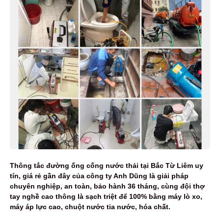
Thông tắc đường ống cống nước thải tại Bắc Từ Liêm uy
tín, giá rẻ gần đây của công ty Anh Dũng là giải pháp
chuyên nghiệp, an toàn, bảo hành 36 tháng, cùng đội thợ
tay nghề cao thông là sạch triệt để 100% bằng máy lò xo,
máy áp lực cao, chuột nước tia nước, hóa chất.