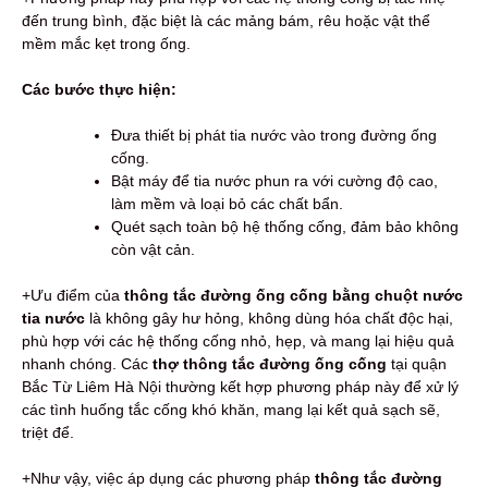
đến trung bình, đặc biệt là các mảng bám, rêu hoặc vật thể
mềm mắc kẹt trong ống.
Các bước thực hiện:
Đưa thiết bị phát tia nước vào trong đường ống
cống.
Bật máy để tia nước phun ra với cường độ cao,
làm mềm và loại bỏ các chất bẩn.
Quét sạch toàn bộ hệ thống cống, đảm bảo không
còn vật cản.
+Ưu điểm của
thông tắc đường ống cống bằng chuột nước
tia nước
là không gây hư hỏng, không dùng hóa chất độc hại,
phù hợp với các hệ thống cống nhỏ, hẹp, và mang lại hiệu quả
nhanh chóng. Các
thợ thông tắc đường ống cống
tại quận
Bắc Từ Liêm Hà Nội thường kết hợp phương pháp này để xử lý
các tình huống tắc cống khó khăn, mang lại kết quả sạch sẽ,
triệt để.
+Như vậy, việc áp dụng các phương pháp
thông tắc đường