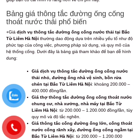
Bảng giá thông tắc đường ống cống
thoát nước thải phổ biến
+Giá
dịch vụ thông tắc đường ống cống nước thải tại Bắc
Từ Liêm Hà Nội
thường dao động dựa trên nhiều yếu tố như độ
phức tạp của công việc, phương pháp sử dụng, và quy mô của
hệ thống cống. Dưới đây là bảng giá tham khảo để bạn dễ hình
dung:
Giá dịch vụ thông tắc đường ống cống nước
thải nhỏ, đường ống nhà vệ sinh, bồn rửa
chén tại Bắc Từ Liêm Hà Nội
: khoảng 200.000 –
400.000 đồng/lần.
Giá thợ thông tắc đường ống cống thoát nước
chung cư, nhà xưởng, nhà máy tại Bắc Từ
Liêm Hà Nội
: từ 200.000 – 1.200.000 đồng/lần, tùy
quy mô và độ tắc nghẽn.
Giá thông tắc cống đường ống lớn, cống thoát
nước cống rãnh xây, đường ống cống ngầm tại
Bắc Từ Liêm Hà Nội
: từ 200.000 – 1.200.000