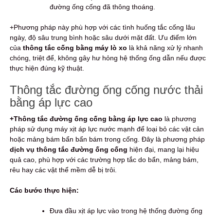
đường ống cống đã thông thoáng.
+Phương pháp này phù hợp với các tình huống tắc cống lâu
ngày, độ sâu trung bình hoặc sâu dưới mặt đất. Ưu điểm lớn
của
thông tắc cống bằng máy lò xo
là khả năng xử lý nhanh
chóng, triệt để, không gây hư hỏng hệ thống ống dẫn nếu được
thực hiện đúng kỹ thuật.
Thông tắc đường ống cống nước thải
bằng áp lực cao
+Thông tắc đường ống cống bằng áp lực cao
là phương
pháp sử dụng máy xịt áp lực nước mạnh để loại bỏ các vật cản
hoặc mảng bám bẩn bẩn bám trong cống. Đây là phương pháp
dịch vụ thông tắc đường ống cống
hiện đại, mang lại hiệu
quả cao, phù hợp với các trường hợp tắc do bẩn, mảng bám,
rêu hay các vật thể mềm dễ bị trôi.
Các bước thực hiện:
Đưa đầu xịt áp lực vào trong hệ thống đường ống