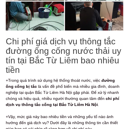
Chi phí giá dịch vụ thông tắc
đường ống cống nước thải uy
tín tại Bắc Từ Liêm bao nhiêu
tiền
+Trong quá trình sử dụng hệ thống thoát nước, việc
đường
ống cống bị tắc
là vấn đề phổ biến mà nhiều gia đình, doanh
nghiệp tại quận Bắc Từ Liêm Hà Nội gặp phải. Để xử lý nhanh
chóng và hiệu quả, nhiều người thường quan tâm đến
chi phí
dịch vụ thông tắc cống tại Bắc Từ Liêm Hà Nội
.
+Vậy, mức giá này bao nhiêu tiền và những yếu tố nào ảnh
hưởng đến giá dịch vụ? Dưới đây là những thông tin cần thiết
giúp bạn có cái nhìn rõ ràng hơn về chi phí này.