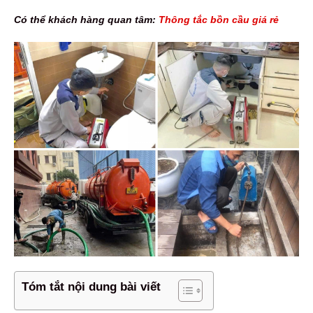
Có thể khách hàng quan tâm:
Thông tắc bồn cầu giá rẻ
Tóm tắt nội dung bài viết