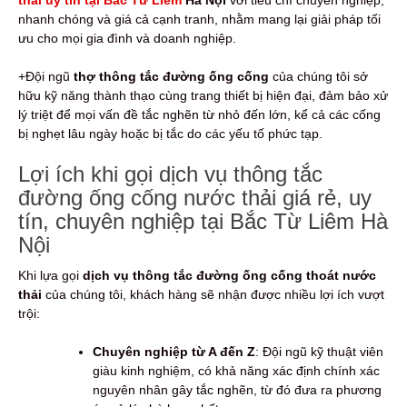
nhanh chóng và giá cả cạnh tranh, nhằm mang lại giải pháp tối
ưu cho mọi gia đình và doanh nghiệp.
+Đội ngũ
thợ thông tắc đường ống cống
của chúng tôi sở
hữu kỹ năng thành thạo cùng trang thiết bị hiện đại, đảm bảo xử
lý triệt để mọi vấn đề tắc nghẽn từ nhỏ đến lớn, kể cả các cống
bị nghẹt lâu ngày hoặc bị tắc do các yếu tố phức tạp.
Lợi ích khi gọi dịch vụ thông tắc
đường ống cống nước thải giá rẻ, uy
tín, chuyên nghiệp tại Bắc Từ Liêm Hà
Nội
Khi lựa gọi
dịch vụ thông tắc đường ống cống thoát nước
thải
của chúng tôi, khách hàng sẽ nhận được nhiều lợi ích vượt
trội:
Chuyên nghiệp từ A đến Z
: Đội ngũ kỹ thuật viên
giàu kinh nghiệm, có khả năng xác định chính xác
nguyên nhân gây tắc nghẽn, từ đó đưa ra phương