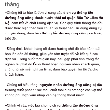
tháng
+Chúng tôi tự hào là đơn vị cung cấp
dịch vụ thông tắc
đường ống cống thoát nước thải tại quận Bắc Từ Liêm Hà
Nội
cam kết về chất lượng dịch vụ. Các quy trình thông tắc đều
được thực hiện theo tiêu chuẩn kỹ thuật cao, sử dụng dụng cụ
chuyên dụng, đảm bảo
thông tắc đường ống cống
sạch sẽ,
triệt để.
+Đồng thời, khách hàng sẽ được hưởng chế độ bảo hành dài
hạn lên đến 36 tháng, giúp yên tâm tuyệt đối về kết quả sau
dịch vụ. Trong suốt thời gian này, nếu gặp phải tình trạng tắc
nghẽn tái phát do lỗi kỹ thuật hoặc nguyên nhân khách quan,
chúng tôi sẽ miễn phí xử lý lại, đảm bảo quyền lợi tối đa cho
khách hàng.
+Chúng tôi hiểu rằng,
nguyên nhân đường ống cống bị tắc
thường xuất phát từ rác thải, chất thải hữu cơ hoặc các vật thể
không phù hợp xâm nhập vào hệ thống thoát nước.
+Chính vì vậy, việc lựa chọn dịch vụ
thông tắc đường ống