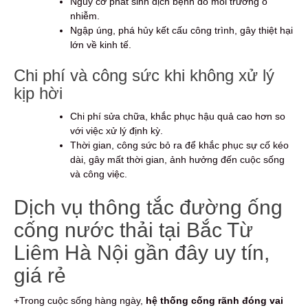
Nguy cơ phát sinh dịch bệnh do môi trường ô
nhiễm.
Ngập úng, phá hủy kết cấu công trình, gây thiệt hại
lớn về kinh tế.
Chi phí và công sức khi không xử lý
kịp hời
Chi phí sửa chữa, khắc phục hậu quả cao hơn so
với việc xử lý định kỳ.
Thời gian, công sức bỏ ra để khắc phục sự cố kéo
dài, gây mất thời gian, ảnh hưởng đến cuộc sống
và công việc.
Dịch vụ thông tắc đường ống
cống nước thải tại Bắc Từ
Liêm Hà Nội gần đây uy tín,
giá rẻ
+Trong cuộc sống hàng ngày,
hệ thống cống rãnh đóng vai