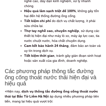
nghề cao, dày dạn kinh nghiệm, xử lý nhanh
chóng.
Hiệu quả làm sạch triệt để 100%
, không gây tổn
hại đến hệ thống đường ống cống.
Tiết kiệm chi phí
do dịch vụ chất lượng, ít phải
sửa chữa lại.
Thợ tay nghề cao, chuyên nghiệp
, sử dụng các
thiết bị hiện đại như máy lò xo, máy áp lực cao, tia
nước chuột nước, hóa chất chuyên dụng.
Cam kết bảo hành 24 tháng
, đảm bảo an toàn và
uy tín trong dịch vụ.
Tiết kiệm thời gian
, tránh gây gián đoạn sinh hoạt
hoặc sản xuất của gia đình, doanh nghiệp.
Các phương pháp thông tắc đường
ống cống thoát nước thải hiện đại và
hiệu quả
+Hiện nay,
dịch vụ thông tắc đường ống cống thoát nước
thải tại Bắc Từ Liêm Hà Nội
áp dụng nhiều phương pháp tiên
tiến, mang lại hiệu quả vượt trội: