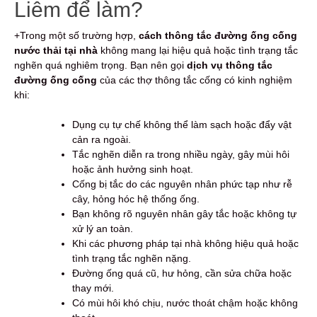
Liêm để làm?
+Trong một số trường hợp,
cách thông tắc đường ống cống
nước thải tại nhà
không mang lại hiệu quả hoặc tình trạng tắc
nghẽn quá nghiêm trọng. Bạn nên gọi
dịch vụ thông tắc
đường ống cống
của các thợ thông tắc cống có kinh nghiệm
khi:
Dụng cụ tự chế không thể làm sạch hoặc đẩy vật
cản ra ngoài.
Tắc nghẽn diễn ra trong nhiều ngày, gây mùi hôi
hoặc ảnh hưởng sinh hoạt.
Cống bị tắc do các nguyên nhân phức tạp như rễ
cây, hỏng hóc hệ thống ống.
Bạn không rõ nguyên nhân gây tắc hoặc không tự
xử lý an toàn.
Khi các phương pháp tại nhà không hiệu quả hoặc
tình trạng tắc nghẽn nặng.
Đường ống quá cũ, hư hỏng, cần sửa chữa hoặc
thay mới.
Có mùi hôi khó chịu, nước thoát chậm hoặc không