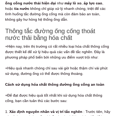
ống cống nước thải hiện đại
như
máy lò xo
,
áp lực cao
,
hoặc
tia nước
không chỉ giúp xử lý nhanh chóng, triệt để các
tình huống tắc đường ống cống mà còn đảm bảo an toàn,
không gây hư hỏng hệ thống ống dẫn.
Thông tắc đường ống cống thoát
nước thải bằng hóa chất
+Hiện nay, trên thị trường có rất nhiều loại hóa chất thông cống
được thiết kế để xử lý hiệu quả các vấn đề tắc nghẽn. Đây là
phương pháp phổ biến bởi những ưu điểm vượt trội như:
+Hiệu quả nhanh chóng chỉ sau vài giờ hoặc thậm chí vài phút
sử dụng, đường ống có thể được thông thoáng.
Cách sử dụng hóa chất thông đường ống cống an toàn
+Để đạt được hiệu quả tốt nhất khi sử dụng hóa chất thông
cống, bạn cần tuân thủ các bước sau:
1.
Xác định nguyên nhân và vị trí tắc nghẽn
: Trước tiên, hãy