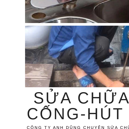
SỬA CHỮA
CỐNG-HÚT 
CÔNG TY ANH DŨNG CHUYÊN SỬA CH