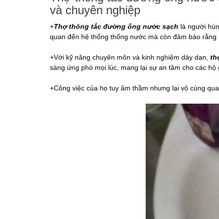
và chuyên nghiệp
+
Thợ thông tắc đường ống nước sạch
là người hùn
quan đến hệ thống thống nước mà còn đảm bảo rằng n
+Với kỹ năng chuyên môn và kinh nghiệm dày dạn,
th
sàng ứng phó mọi lúc, mang lại sự an tâm cho các hộ 
+Công việc của họ tuy âm thầm nhưng lại vô cùng qua