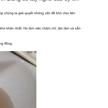
p chúng ta giải quyết những vấn đề khó chịu liên
hó khăn nhất. Họ làm việc chăm chỉ, tận tâm và sẵn
ng đồng.