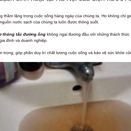
g thầm lặng trong cuộc sống hàng ngày của chúng ta. Họ không chỉ giú
guồn nước sạch của chúng ta luôn được thông suốt.
ợ thông tắc đường ống
không ngại đương đầu với những thách thức k
gia đình và doanh nghiệp.
n trọng, góp phần duy trì chất lượng cuộc sống và bảo vệ sức khỏe cộ