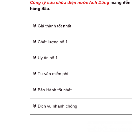
Công ty sửa chữa điện nước Anh Dũng
mang đến m
hàng đầu.
🔰️ Giá thành tốt nhất
🔰️ Chất lượng số 1
🔰️ Uy tín số 1
🔰️ Tư vấn miễn phí
🔰️ Bảo Hành tốt nhất
🔰️ Dịch vụ nhanh chóng