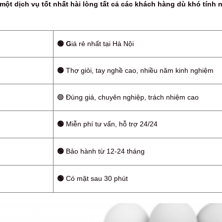
ột dịch vụ tốt nhất hài lòng tất cả các khách hàng dù khó tính n
🟢 G
iá rẻ nhất tại Hà Nội
🟢
Thợ giỏi, tay nghề cao, nhiều năm kinh nghiệm
🟢 Đúng giá, chuyên nghiệp, trách nhiệm cao
🟢
Miễn phí tư vấn, hỗ trợ 24/24
🟢
Bảo hành từ 12-24 tháng
🟢
Có mặt sau 30 phút