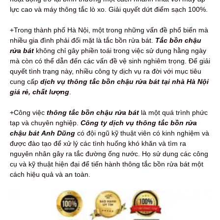
lực cao và máy thông tắc lò xo. Giải quyết dứt điểm sạch 100%.
+Trong thành phố Hà Nội, một trong những vấn đề phổ biến mà
nhiều gia đình phải đối mặt là tắc bồn rửa bát.
Tắc bồn chậu
rửa bát
không chỉ gây phiền toái trong việc sử dụng hằng ngày
mà còn có thể dẫn đến các vấn đề vệ sinh nghiêm trọng. Để giải
quyết tình trạng này, nhiều công ty dịch vụ ra đời với mục tiêu
cung cấp
dịch vụ thông tắc bồn chậu rửa bát tại nhà Hà Nội
giá rẻ, chất lượng
.
+Công việc
thông tắc bồn chậu rửa bát
là một quá trình phức
tạp và chuyên nghiệp.
Công ty
dịch vụ thông tắc bồn rửa
chậu bát
Anh Dũng
có đội ngũ kỹ thuật viên có kinh nghiệm và
được đào tạo để xử lý các tình huống khó khăn và tìm ra
nguyên nhân gây ra tắc đường ống nước. Họ sử dụng các công
cụ và kỹ thuật hiện đại để tiến hành thông tắc bồn rửa bát một
cách hiệu quả và an toàn.