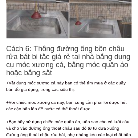
Cách 6: Thông đường ống bồn chậu
rửa bát bị tắc giá rẻ tại nhà bằng dụng
cụ móc xương cá, bằng móc quần áo
hoặc bằng sắt
+Vật dụng móc xương cá này bạn có thể tìm mua ở các quầy
bán đồ gia dụng, trong các siêu thị.
+Với chiếc móc xương cá này, bạn cũng cần phải lôi được hết
các cặn bẩn lên để nước có thể thoát được.
+Bạn hãy sử dụng chiếc móc quần áo, uốn sao cho có lưỡi câu,
và cho vào đường ống thoát chậu sau đó từ từ đưa xuống
đường ống thoát chậu rửa bát, nhẹ nhàng kéo các loại chất bẩn