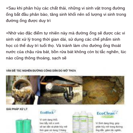
+Sau khi phân hủy các chất thải, những vi sinh vật trong đường
ống bắt đầu phân bào, tăng sinh khối nên số lượng vi sinh trong
đường ống được duy trì
+Nhờ vào đặc điểm tự nhiên này mà đường ống sẽ được các vi
sinh vật xử lý trong thời gian dài, sử dụng các chế phẩm sinh
học có thể duy trì tuổi thọ. Và tránh làm cho đường ống thoát
nước của chậu rửa bát, bồn rửa bát không còn bị tắc nghẽn, lúc
nào cũng thông thoáng, sạch sẽ