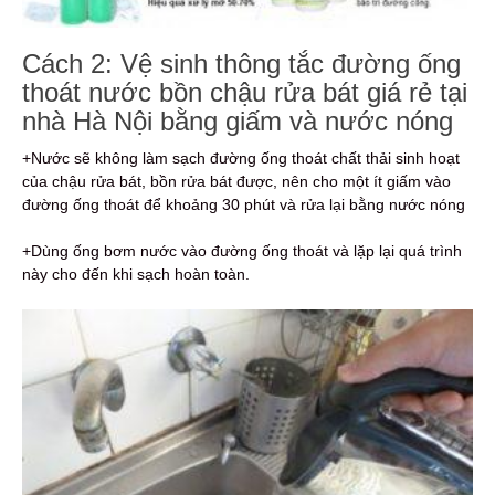
Cách 2: Vệ sinh thông tắc đường ống
thoát nước bồn chậu rửa bát giá rẻ tại
nhà Hà Nội bằng giấm và nước nóng
+Nước sẽ không làm sạch đường ống thoát chất thải sinh hoạt
của chậu rửa bát, bồn rửa bát được, nên cho một ít giấm vào
đường ống thoát để khoảng 30 phút và rửa lại bằng nước nóng
+Dùng ống bơm nước vào đường ống thoát và lặp lại quá trình
này cho đến khi sạch hoàn toàn.