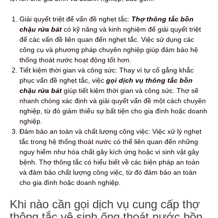
Giải quyết triệt để vấn đề nghẹt tắc:
Thợ thông tắc bồn
chậu rửa bát
có kỹ năng và kinh nghiệm để giải quyết triệt
để các vấn đề liên quan đến nghẹt tắc. Việc sử dụng các
công cụ và phương pháp chuyên nghiệp giúp đảm bảo hệ
thống thoát nước hoạt động tốt hơn.
Tiết kiệm thời gian và công sức: Thay vì tự cố gắng khắc
phục vấn đề nghẹt tắc, việc
gọi dịch vụ thông tắc bồn
chậu rửa bát
giúp tiết kiệm thời gian và công sức. Thợ sẽ
nhanh chóng xác định và giải quyết vấn đề một cách chuyên
nghiệp, từ đó giảm thiểu sự bất tiện cho gia đình hoặc doanh
nghiệp.
Đảm bảo an toàn và chất lượng công việc: Việc xử lý nghẹt
tắc trong hệ thống thoát nước có thể liên quan đến những
nguy hiểm như hóa chất gây kích ứng hoặc vi sinh vật gây
bệnh.
Thợ thông tắc có hiểu biết về các biện pháp an toàn
và đảm bảo chất lượng công việc, từ đó đảm bảo an toàn
cho gia đình hoặc doanh nghiệp.
Khi nào cần gọi dịch vụ cung cấp thợ
thông tắc vệ sinh ống thoát nước bồn