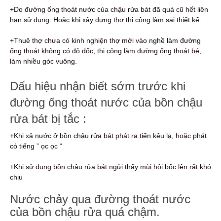
+Do đường ống thoát nước của chậu rửa bát đã quá cũ hết liên
hạn sử dụng. Hoặc khi xây dựng thợ thi công làm sai thiết kế.
+Thuê thợ chưa có kinh nghiện thợ mới vào nghề làm đường
ống thoát không có độ dốc, thi công làm đường ống thoát bé,
làm nhiều góc vuông.
Dấu hiệu nhận biết sớm trước khi
đường ống thoát nước của bồn chậu
rửa bát bị tắc :
+Khi xả nước ở bồn chậu rửa bát phát ra tiến kêu lạ, hoặc phát
có tiếng ” ọc ọc “
+Khi sử dụng bồn chậu rửa bát ngửi thấy mùi hôi bốc lên rất khó
chịu
Nước chảy qua đường thoát nước
của bồn chậu rửa quá chậm.