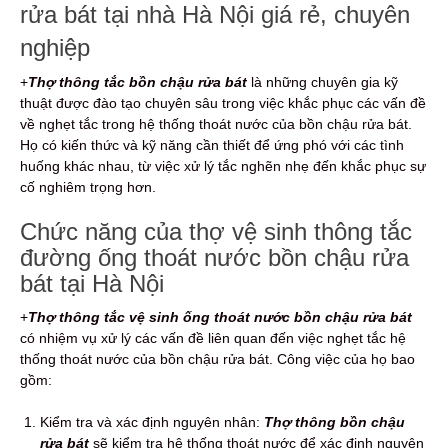
rửa bát tại nhà Hà Nội giá rẻ, chuyên
nghiệp
+
Thợ thông tắc bồn chậu rửa bát
là những chuyên gia kỹ
thuật được đào tạo chuyên sâu trong việc khắc phục các vấn đề
về nghẹt tắc trong hệ thống thoát nước của bồn chậu rửa bát.
Họ có kiến thức và kỹ năng cần thiết để ứng phó với các tình
huống khác nhau, từ việc xử lý tắc nghẽn nhẹ đến khắc phục sự
cố nghiêm trọng hơn.
Chức năng của thợ vệ sinh thông tắc
đường ống thoát nước bồn chậu rửa
b
át tại Hà Nội
+
Thợ thông tắc vệ sinh ống thoát nước bồn chậu rửa bát
có nhiệm vụ xử lý các vấn đề liên quan đến việc nghẹt tắc hệ
thống thoát nước của bồn chậu rửa bát. Công việc của họ bao
gồm:
Kiểm tra và xác định nguyên nhân:
Thợ thông bồn chậu
rửa bát
sẽ kiểm tra hệ thống thoát nước để xác định nguyên