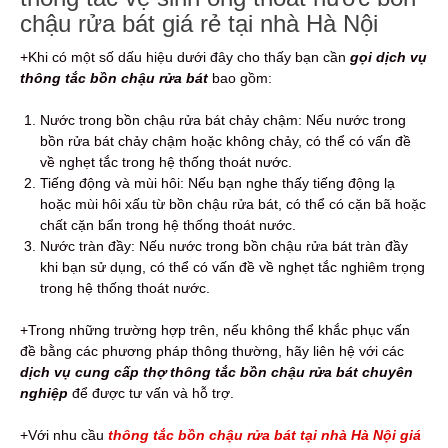
chậu rửa bát giá rẻ tại nhà Hà Nội
+Khi có một số dấu hiệu dưới đây cho thấy bạn cần
gọi dịch vụ
thông tắc bồn chậu rửa bát
bao gồm:
Nước trong bồn chậu rửa bát chảy chậm: Nếu nước trong
bồn rửa bát chảy chậm hoặc không chảy, có thể có vấn đề
về nghẹt tắc trong hệ thống thoát nước.
Tiếng động và mùi hôi: Nếu bạn nghe thấy tiếng động lạ
hoặc mùi hôi xấu từ bồn chậu rửa bát, có thể có cặn bã hoặc
chất cặn bẩn trong hệ thống thoát nước.
Nước tràn đầy: Nếu nước trong bồn chậu rửa bát tràn đầy
khi bạn sử dụng, có thể có vấn đề về nghẹt tắc nghiêm trọng
trong hệ thống thoát nước.
+Trong những trường hợp trên, nếu không thể khắc phục vấn
đề bằng các phương pháp thông thường, hãy liên hệ với các
dịch vụ cung cấp thợ thông tắc bồn chậu rửa bát chuyên
nghiệp
để được tư vấn và hỗ trợ.
+Với nhu cầu
thông tắc bồn chậu rửa bát tại nhà Hà Nội giá