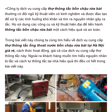
+Công ty dịch vụ cung cấp
thợ thông tắc bồn chậu rửa bát
thường có đội ngũ kỹ thuật viên có kinh nghiệm và được đào tạo
để xử lý các tình huống khó khăn và tìm ra nguyên nhân gây ra
tắc. Họ sử dụng các công cụ và kỹ thuật hiện đại để tiến hành
thông tắc bồn chậu rửa bát
một cách hiệu quả và an toàn.
Trong bài viết này chúng ta cùng tìm hiểu về dịch vụ cung cấp
thợ thông tắc ống thoát nước bồn chậu rửa bát tại Hà Nội
giá rẻ,
cách thức hoạt động, giá cả của dịch vụ cung cấp thợ
thông tắc này. Ngoài ra khách hàng muốn tìm hiểu nguyên nhân
bị tắc và cách tự thông tắc tại nhà hiệu quả thì đều có hết trong
bài viết này.