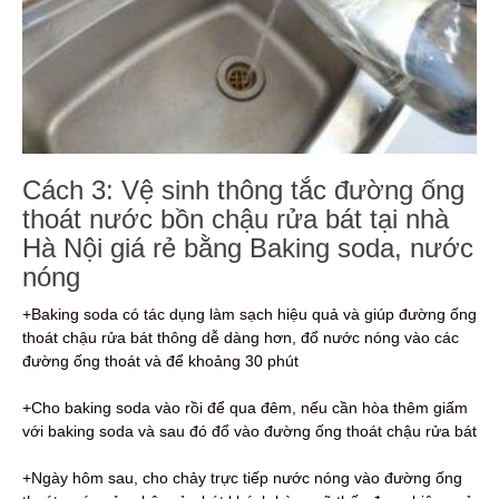
Cách 3: Vệ sinh thông tắc đường ống
thoát nước bồn chậu rửa bát tại nhà
Hà Nội giá rẻ bằng Baking soda, nước
nóng
+Baking soda có tác dụng làm sạch hiệu quả và giúp đường ống
thoát chậu rửa bát thông dễ dàng hơn, đổ nước nóng vào các
đường ống thoát và để khoảng 30 phút
+Cho baking soda vào rồi để qua đêm, nếu cần hòa thêm giấm
với baking soda và sau đó đổ vào đường ống thoát chậu rửa bát
+Ngày hôm sau, cho chảy trực tiếp nước nóng vào đường ống