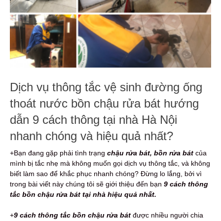
Dịch vụ thông tắc vệ sinh đường ống
thoát nước bồn chậu rửa bát hướng
dẫn 9 cách thông tại nhà Hà Nội
nhanh chóng và hiệu quả nhất?
+Bạn đang gặp phải tình trạng
chậu rửa bát, bồn rửa bát
của
mình bị tắc nhẹ mà không muốn gọi dịch vụ thông tắc, và không
biết làm sao để khắc phục nhanh chóng? Đừng lo lắng, bởi vì
trong bài viết này chúng tôi sẽ giới thiệu đến bạn
9 cách thông
tắc bồn chậu rửa bát tại nhà hiệu quả nhất.
+
9
cách thông tắc bồn chậu rửa bát
được nhiều người chia