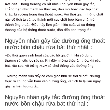
rửa bát
. Thông thường có rất nhiều nguyên nhân gây tắc,
chẳng hạn như mảnh vỡ thức ăn, dầu mỡ hoặc các tạp chất
khác, bị vướng trong ống thoát nước. Với thời gian, những chất
này sẽ tích tụ và tạo thành một cục chất béo bám chặt trên
thành ống thoát. Điều này làm giảm hiệu suất và sự thông
thoáng của hệ thống thoát nước, dẫn đến tình trạng tắc.
Nguyên nhân gây tắc đường ống thoát
nước bồn chậu rửa bát thứ nhất :
+Do thói quen sinh hoạt của các hộ gia đình khi sử dụng,
thường rút cốc lọc rác ra. Khi đấy những thức ăn thừa khi rửa
bát, rửa rau, vỏ trứng .v.v.v sẽ chui thẳng vào đường ống.
+Những mảnh vụn đấy có cảm giác như sẽ trôi đi hết. Nhưng
thực ra chúng vẫn bám vào đường ống, và tích tụ lại lâu ngày
gây ra hiện tượng tắc.
Nguyên nhân gây tắc đường ống thoát
nước bồn chậu rửa bát thứ hai :