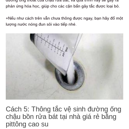
phản ứng hóa học, giúp cho các cặn bẩn gây tắc được loại bỏ.
+Nếu như cách trên vẫn chưa thông được ngay, bạn hãy đổ một
lượng nước nóng đun sôi vào tiếp nhé.
Cách 5: Thông tắc vệ sinh đường ống
chậu bồn rửa bát tại nhà giá rẻ bằng
pittông cao su