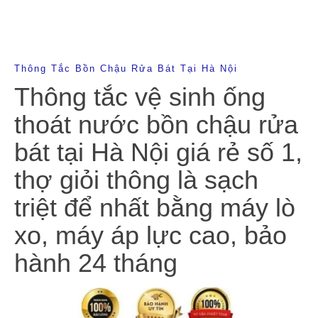
Thông Tắc Bồn Chậu Rửa Bát Tại Hà Nội
Thông tắc vệ sinh ống
thoát nước bồn chậu rửa
bát tại Hà Nội giá rẻ số 1,
thợ giỏi thông là sạch
triệt để nhất bằng máy lò
xo, máy áp lực cao, bảo
hành 24 tháng