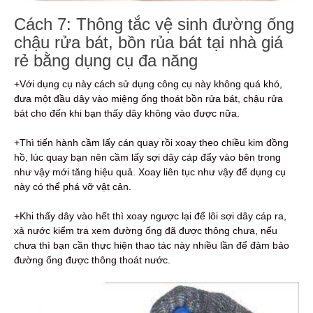
Cách 7: Thông tắc vệ sinh đường ống
chậu rửa bát, bồn rủa bát tại nhà giá
rẻ bằng dụng cụ đa năng
+Với dụng cụ này cách sử dụng công cụ này không quá khó,
đưa một đầu dây vào miệng ống thoát bồn rửa bát, chậu rửa
bát cho đến khi bạn thấy dây không vào được nữa.
+Thì tiến hành cầm lấy cán quay rồi xoay theo chiều kim đồng
hồ, lúc quay bạn nên cầm lấy sợi dây cáp đẩy vào bên trong
như vậy mới tăng hiệu quả. Xoay liên tục như vậy để dụng cụ
này có thể phá vỡ vật cản.
+Khi thấy dây vào hết thì xoay ngược lại để lôi sợi dây cáp ra,
xả nước kiểm tra xem đường ống đã được thông chưa, nếu
chưa thì bạn cần thực hiện thao tác này nhiều lần để đảm bảo
đường ống được thông thoát nước.