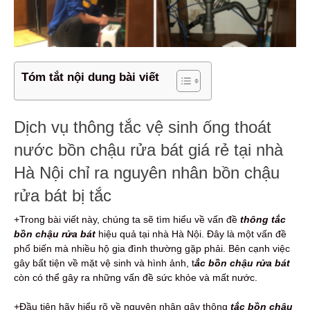
Tóm tắt nội dung bài viết
Dịch vụ thông tắc vệ sinh ống thoát
nước bồn chậu rửa bát giá rẻ tại nhà
Hà Nội chỉ ra nguyên nhân bồn chậu
rửa bát bị tắc
+Trong bài viết này, chúng ta sẽ tìm hiểu về vấn đề
thông tắc
bồn chậu rửa bát
hiệu quả tại nhà Hà Nội. Đây là một vấn đề
phổ biến mà nhiều hộ gia đình thường gặp phải. Bên cạnh việc
gây bất tiện về mặt vệ sinh và hình ảnh, t
ắc bồn chậu rửa bát
còn có thể gây ra những vấn đề sức khỏe và mất nước.
+Đầu tiên hãy hiểu rõ về nguyên nhân gây thông
tắc bồn chậu