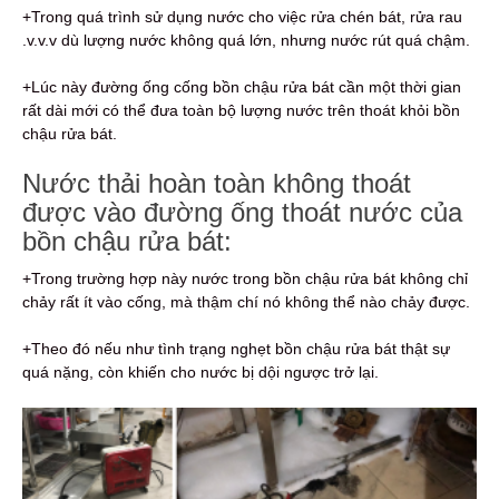
+Trong quá trình sử dụng nước cho việc rửa chén bát, rửa rau
.v.v.v dù lượng nước không quá lớn, nhưng nước rút quá chậm.
+Lúc này đường ống cống bồn chậu rửa bát cần một thời gian
rất dài mới có thể đưa toàn bộ lượng nước trên thoát khỏi bồn
chậu rửa bát.
Nước thải hoàn toàn không thoát
được vào đường ống thoát nước của
bồn chậu rửa bát:
+Trong trường hợp này nước trong bồn chậu rửa bát không chỉ
chảy rất ít vào cống, mà thậm chí nó không thể nào chảy được.
+Theo đó nếu như tình trạng nghẹt bồn chậu rửa bát thật sự
quá nặng, còn khiến cho nước bị dội ngược trở lại.