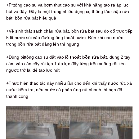
+Pittông cao su và bơm thụt cao su với khả năng tạo ra áp lực
hút và đẩy. Đây là một trong nhiều dụng cụ thông tắc chậu rửa
bát, bồn rửa bát hiệu quả
+Vệ sinh thật sạch chậu rửa bát, bồn rửa bát sau đó đổ trực tiếp
5 lít nước sôi vào đường ống thoát nước. Đến khi nào nước
trong bồn rửa bát dâng lên thì ngưng
+Dùng pittông cao su đặt vào lỗ
thoát bồn rửa bát
, dùng 2 tay
cầm vào cán cây rồi tạo 1 áp lực đẩy từng trên xuống rồi kéo
ngược trở lại để tạo lực hút
+Thực hiện thao tác này nhiều lần cho đến khi thấy nước rút, xả
nước kiểm tra, nếu nước có phản ứng rút nhanh thì bạn đã
thành công