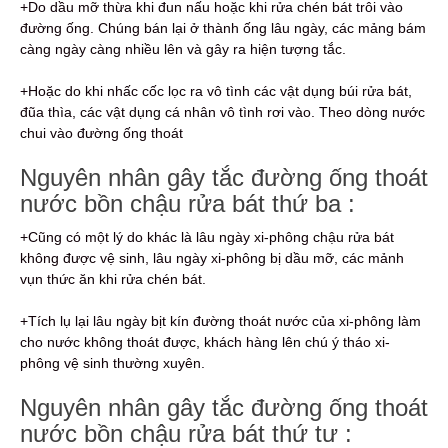
+Do dầu mỡ thừa khi đun nấu hoặc khi rửa chén bát trôi vào
đường ống. Chúng bán lại ở thành ống lâu ngày, các mảng bám
càng ngày càng nhiều lên và gây ra hiện tượng tắc.
+Hoặc do khi nhấc cốc lọc ra vô tình các vật dụng búi rửa bát,
đũa thìa, các vật dụng cá nhân vô tình rơi vào. Theo dòng nước
chui vào đường ống thoát
Nguyên nhân gây tắc đường ống thoát
nước bồn chậu rửa bát thứ ba :
+Cũng có một lý do khác là lâu ngày xi-phông chậu rửa bát
không được vệ sinh, lâu ngày xi-phông bị dầu mỡ, các mảnh
vụn thức ăn khi rửa chén bát.
+Tích lụ lại lâu ngày bịt kín đường thoát nước của xi-phông làm
cho nước không thoát được, khách hàng lên chú ý tháo xi-
phông vệ sinh thường xuyên.
Nguyên nhân gây tắc đường ống thoát
nước bồn chậu rửa bát thứ tư :