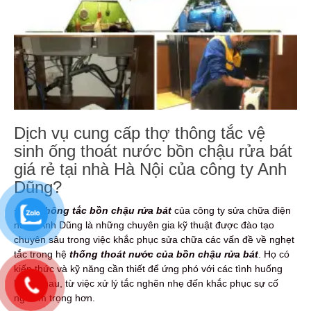
Dịch vụ cung cấp thợ thông tắc vệ
sinh ống thoát nước bồn chậu rửa bát
giá rẻ tại nhà Hà Nội của công ty Anh
Dũng?
+
Thợ thông tắc bồn chậu rửa bát
của công ty sửa chữa điện
nước Anh Dũng là những chuyên gia kỹ thuật được đào tạo
chuyên sâu trong việc khắc phục sửa chữa các vấn đề về nghẹt
tắc trong hệ
thống thoát nước của bồn chậu rửa bát
. Họ có
kiến thức và kỹ năng cần thiết để ứng phó với các tình huống
khác nhau, từ việc xử lý tắc nghẽn nhẹ đến khắc phục sự cố
nghiêm trọng hơn.