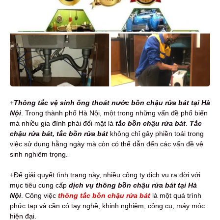
+
Thông tắc vệ sinh ống thoát nước bồn chậu rửa bát tại Hà
Nội
.
Trong thành phố Hà Nội, một trong những vấn đề phổ biến
mà nhiều gia đình phải đối mặt là
tắc bồn chậu rửa bát
.
Tắc
chậu rửa bát, tắc bồn rửa bát
không chỉ gây phiền toái trong
việc sử dụng hằng ngày mà còn có thể dẫn đến các vấn đề vệ
sinh nghiêm trọng.
+Để giải quyết tình trạng này, nhiều công ty dịch vụ ra đời với
mục tiêu cung cấp
dịch vụ thông bồn chậu rửa bát
tại Hà
Nội
.
Công việc
thông tắc bồn chậu rửa bát
là một quá trình
phức tạp và cần có tay nghề, khinh nghiệm, công cụ, máy móc
hiện đại.