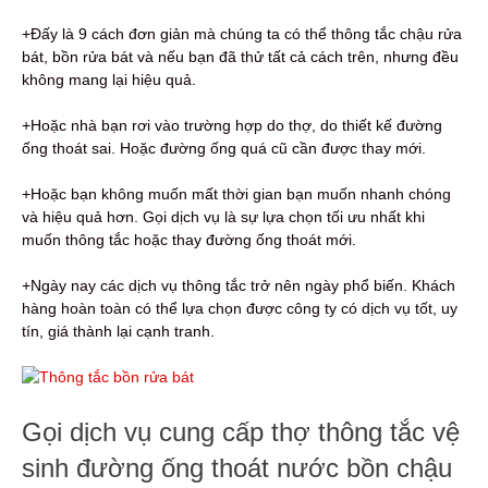
+Đấy là 9 cách đơn giản mà chúng ta có thể thông tắc chậu rửa
bát, bồn rửa bát và nếu bạn đã thử tất cả cách trên, nhưng đều
không mang lại hiệu quả.
+Hoặc nhà bạn rơi vào trường hợp do thợ, do thiết kế đường
ống thoát sai. Hoặc đường ống quá cũ cần được thay mới.
+Hoặc bạn không muốn mất thời gian bạn muốn nhanh chóng
và hiệu quả hơn. Gọi dịch vụ là sự lựa chọn tối ưu nhất khi
muốn thông tắc hoặc thay đường ống thoát mới.
+Ngày nay các dịch vụ thông tắc trở nên ngày phổ biến. Khách
hàng hoàn toàn có thể lựa chọn được công ty có dịch vụ tốt, uy
tín, giá thành lại cạnh tranh.
Gọi dịch vụ cung cấp thợ thông tắc vệ
sinh đường ống thoát nước bồn chậu