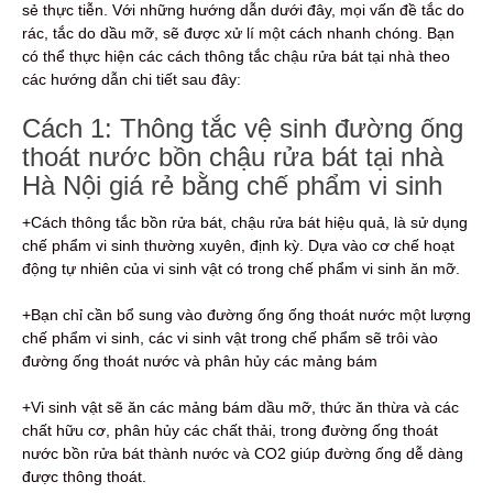
sẻ thực tiễn. Với những hướng dẫn dưới đây, mọi vấn đề tắc do
rác, tắc do dầu mỡ, sẽ được xử lí một cách nhanh chóng. Bạn
có thể thực hiện các cách thông tắc chậu rửa bát tại nhà theo
các hướng dẫn chi tiết sau đây:
Cách 1: Thông tắc vệ sinh đường ống
thoát nước bồn chậu rửa bát tại nhà
Hà Nội giá rẻ bằng chế phẩm vi sinh
+Cách thông tắc bồn rửa bát, chậu rửa bát hiệu quả, là sử dụng
chế phẩm vi sinh thường xuyên, định kỳ. Dựa vào cơ chế hoạt
động tự nhiên của vi sinh vật có trong chế phẩm vi sinh ăn mỡ.
+Bạn chỉ cần bổ sung vào đường ống ống thoát nước một lượng
chế phẩm vi sinh, các vi sinh vật trong chế phẩm sẽ trôi vào
đường ống thoát nước và phân hủy các mảng bám
+Vi sinh vật sẽ ăn các mảng bám dầu mỡ, thức ăn thừa và các
chất hữu cơ, phân hủy các chất thải, trong đường ống thoát
nước bồn rửa bát thành nước và CO2 giúp đường ống dễ dàng
được thông thoát.