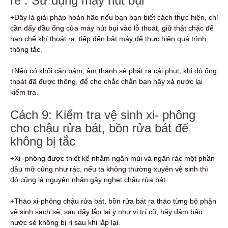
rẻ : Sử dụng máy hút bụi
+Đây là giải pháp hoàn hão nếu bạn bạn biết cách thực hiện, chỉ
cần đẩy đầu ống cửa máy hút bụi vào lỗ thoát, giữ thật chặc để
hạn chế khí thoát ra, tiếp đến bật máy để thực hiện quá trình
thông tắc.
+Nếu có khối cặn bám, âm thanh sẻ phát ra cái phụt, khi đó ống
thoát đã được thông, để cho chắc chắn bạn hãy xả nước lại
kiểm tra.
Cách 9: Kiểm tra vệ sinh xi- phông
cho chậu rửa bát, bồn rửa bát để
không bị tắc
+Xi -phông được thiết kế nhằm ngăn mùi và ngăn rác một phần
dầu mỡ cũng như rác, nếu ta không thường xuyên vệ sinh thì
đó cũng là nguyên nhân gây nghẹt chậu rửa bát.
+Tháo xi-phông chậu rửa bát, bồn rửa bát ra tháo từng bộ phận
vệ sinh sạch sẽ, sau đấy lắp lại y như vị trí cũ, hãy đảm bảo
nước sẻ không bị rỉ sau khi lắp lại.