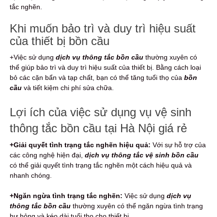
tắc nghẽn.
Khi muốn bảo trì và duy trì hiệu suất
của thiết bị bồn cầu
+Việc sử dụng
dịch vụ thông tắc bồn cầu
thường xuyên có
thể giúp bảo trì và duy trì hiệu suất của thiết bị. Bằng cách loại
bỏ các cặn bẩn và tạp chất, bạn có thể tăng tuổi thọ của
bồn
cầu
và tiết kiệm chi phí sửa chữa.
Lợi ích của việc sử dụng vụ vệ sinh
thông tắc bồn cầu tại Hà Nội giá rẻ
+Giải quyết tình trạng tắc nghẽn hiệu quả:
Với sự hỗ trợ của
các công nghệ hiện đại,
dịch vụ thông tắc vệ sinh bồn cầu
có thể giải quyết tình trạng tắc nghẽn một cách hiệu quả và
nhanh chóng.
+Ngăn ngừa tình trạng tắc nghẽn:
Việc sử dụng
dịch vụ
thông tắc bồn cầu
thường xuyên có thể ngăn ngừa tình trạng
hư hỏng và kéo dài tuổi thọ cho thiết bị.