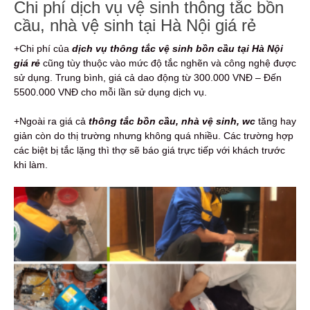
Chi phí dịch vụ vệ sinh thông tắc bồn
cầu, nhà vệ sinh tại Hà Nội giá rẻ
+Chi phí của
dịch vụ thông tắc vệ sinh bồn cầu tại Hà Nội
giá rẻ
cũng tùy thuộc vào mức độ tắc nghẽn và công nghệ được
sử dụng. Trung bình, giá cả dao động từ 300.000 VNĐ – Đến
5500.000 VNĐ cho mỗi lần sử dụng dịch vụ.
+Ngoài ra giá cả
thông tắc bồn cầu, nhà vệ sinh, wc
tăng hay
giản còn do thị trường nhưng không quá nhiều. Các trường hợp
các biệt bị tắc lặng thì thợ sẽ báo giá trực tiếp với khách trước
khi làm.