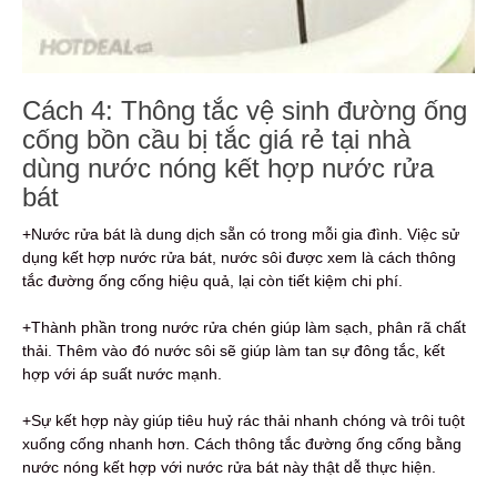
Cách 4: Thông tắc vệ sinh đường ống
cống bồn cầu bị tắc giá rẻ tại nhà
dùng nước nóng kết hợp nước rửa
bát
+Nước rửa bát là dung dịch sẵn có trong mỗi gia đình. Việc sử
dụng kết hợp nước rửa bát, nước sôi được xem là cách thông
tắc đường ống cống hiệu quả, lại còn tiết kiệm chi phí.
+Thành phần trong nước rửa chén giúp làm sạch, phân rã chất
thải. Thêm vào đó nước sôi sẽ giúp làm tan sự đông tắc, kết
hợp với áp suất nước mạnh.
+Sự kết hợp này giúp tiêu huỷ rác thải nhanh chóng và trôi tuột
xuống cống nhanh hơn. Cách thông tắc đường ống cống bằng
nước nóng kết hợp với nước rửa bát này thật dễ thực hiện.