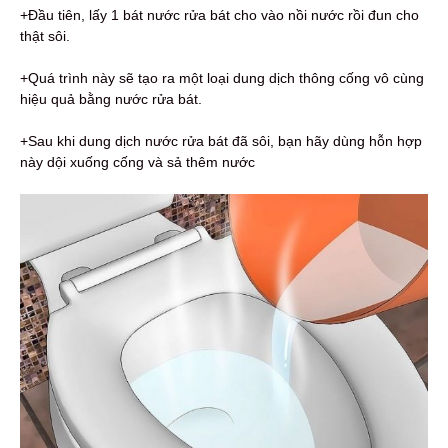
+Đầu tiên, lấy 1 bát nước rửa bát cho vào nồi nước rồi đun cho
thật sôi.
+Quá trình này sẽ tạo ra một loại dung dịch thông cống vô cùng
hiệu quả bằng nước rửa bát.
+Sau khi dung dịch nước rửa bát đã sôi, bạn hãy dùng hỗn hợp
này dội xuống cống và sả thêm nước