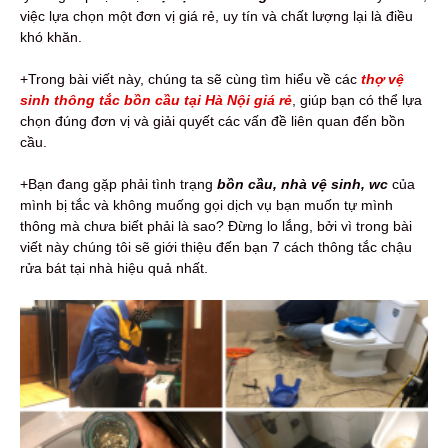
việc lựa chọn một đơn vị giá rẻ, uy tín và chất lượng lại là điều
khó khăn.
+Trong bài viết này, chúng ta sẽ cùng tìm hiểu về các
thợ vệ
sinh thông tắc bồn cầu tại Hà Nội giá rẻ
, giúp bạn có thể lựa
chọn đúng đơn vị và giải quyết các vấn đề liên quan đến bồn
cầu.
+Bạn đang gặp phải tình trạng
bồn cầu, nhà vệ sinh, wc
của
mình bị tắc và không muống gọi dịch vụ bạn muốn tự mình
thông mà chưa biết phải là sao? Đừng lo lắng, bởi vì trong bài
viết này chúng tôi sẽ giới thiệu đến bạn 7 cách thông tắc chậu
rửa bát tại nhà hiệu quả nhất.