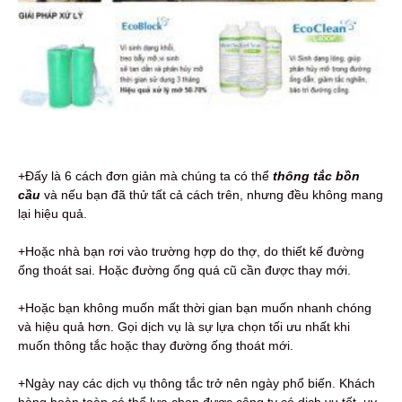
+Đấy là 6 cách đơn giản mà chúng ta có thể
thông tắc bồn
cầu
và nếu bạn đã thử tất cả cách trên, nhưng đều không mang
lại hiệu quả.
+Hoặc nhà bạn rơi vào trường hợp do thợ, do thiết kế đường
ống thoát sai. Hoặc đường ống quá cũ cần được thay mới.
+Hoặc bạn không muốn mất thời gian bạn muốn nhanh chóng
và hiệu quả hơn. Gọi dịch vụ là sự lựa chọn tối ưu nhất khi
muốn thông tắc hoặc thay đường ống thoát mới.
+Ngày nay các dịch vụ thông tắc trở nên ngày phổ biến. Khách
hàng hoàn toàn có thể lựa chọn được công ty có dịch vụ tốt, uy