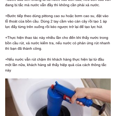
đang bị tắc mà nước vẫn đầy thì không cần phải xả nước.
+Bước tiếp theo dùng pittong cao su hoặc bơm cao su, đặt vào
lỗ thoát của bồn cầu. Dùng 2 tay cầm vào cán cây rồi tạo 1 áp
lực đẩy từng trên xuống rồi kéo ngược trở lại để tạo lực hút.
+Thực hiện thao tác này nhiều lần cho đến khi thấy nước trong
bồn cầu rút, xả nước kiểm tra, nếu nước có phản ứng rút nhanh
thì bạn đã thành công.
+Nếu nước vẫn rút chậm thì khách hàng thực hiện lại từ đầu
một lần nữa, khách hàng sẽ thấy hiệp quả của cách thông tắc
này