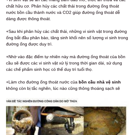
chất hữu cơ. Phân hủy các chất thải trong đường ống thoát
nước bồn cầu thành nước và CO2 giúp đường ống thoát dễ
dàng được thông thoát.
+Sau khi phân hủy các chất thải, những vi sinh vật trong đường
ống bắt đầu phân bào, tăng sinh khối nên số lượng vi sinh trong
đường ống được duy trì.
+Nhờ vào đặc điểm tự nhiên này mà đường ống thoát của bồn
cầu sẽ được các vi sinh vật xử lý trong thời gian dài, sử dụng
các chế phẩm sinh học có thể duy trì tuổi thọ.
+Làm cho đường ống thoát nước của
bồn cầu nhà vệ sinh
không còn bị tắc nghẽn, lúc nào cũng thông thoáng sạch sẽ