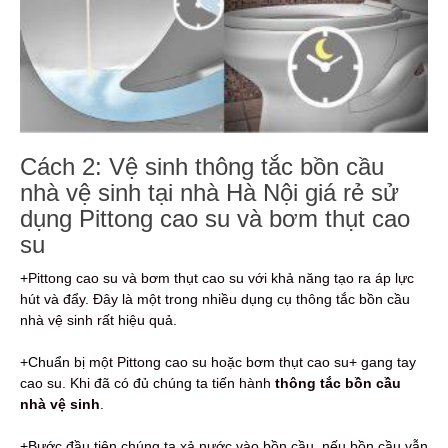
Cách 2: Vệ sinh thông tắc bồn cầu
nhà vệ sinh tại nhà Hà Nội giá rẻ sử
dụng Pittong cao su và bơm thụt cao
su
+Pittong cao su và bơm thụt cao su với khả năng tạo ra áp lực
hút và đẩy. Đây là một trong nhiều dụng cụ thông tắc bồn cầu
nhà vệ sinh rất hiệu quả.
+Chuẩn bị một Pittong cao su hoặc bơm thụt cao su+ gang tay
cao su. Khi đã có đủ chúng ta tiến hành
thông tắc bồn cầu
nhà vệ sinh
.
+Bước đầu tiên chúng ta xả nước vào bồn cầu, nếu bồn cầu vẫn