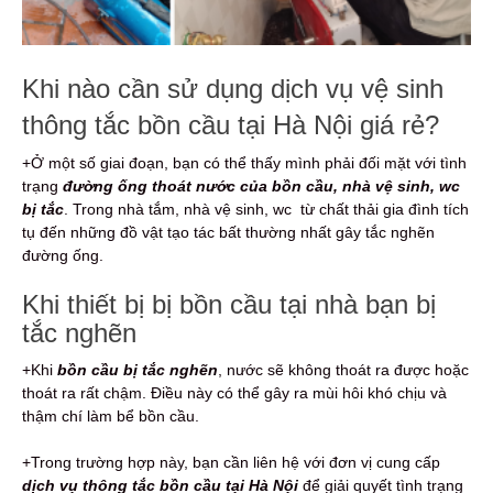
Khi nào cần sử dụng dịch vụ vệ sinh
thông tắc bồn cầu tại Hà Nội giá rẻ?
+Ở một số giai đoạn, bạn có thể thấy mình phải đối mặt với tình
trạng
đường ống thoát nước của bồn cầu, nhà vệ sinh, wc
bị tắc
. Trong nhà tắm, nhà vệ sinh, wc từ chất thải gia đình tích
tụ đến những đồ vật tạo tác bất thường nhất gây tắc nghẽn
đường ống.
Khi thiết bị bị bồn cầu tại nhà bạn bị
tắc nghẽn
+Khi
bồn cầu bị tắc nghẽn
, nước sẽ không thoát ra được hoặc
thoát ra rất chậm. Điều này có thể gây ra mùi hôi khó chịu và
thậm chí làm bể bồn cầu.
+Trong trường hợp này, bạn cần liên hệ với đơn vị cung cấp
dịch vụ thông tắc bồn cầu tại Hà Nội
để giải quyết tình trạng