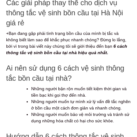
Các giải pháp thay thế cho dịch vụ
thông tắc vệ sinh bồn cầu tại Hà Nội
giá rẻ
+Bạn đang gặp phải tình trạng bồn cầu của mình bị tắc và
không biết làm sao để khắc phục nhanh chóng? Đừng lo lắng,
bởi vì trong bài viết này chúng tôi sẽ giới thiệu đến bạn
6 cách
thông tắc vệ sinh bồn cầu tại nhà hiệu quả nhất.
Ai nên sử dụng 6 cách vệ sinh thông
tắc bồn cầu tại nhà?
Những người bận rộn muốn tiết kiệm thời gian và
tiền bạc khi gọi thợ đến nhà.
Những người muốn tự mình xử lý vấn đề tắc nghẽn
ở bồn cầu một cách đơn giản và nhanh chóng.
Những người muốn bảo vệ môi trường và tránh sử
dụng những hóa chất có hại cho sức khỏe.
Hướng dẫn 6 cách thông tắc vệ sinh