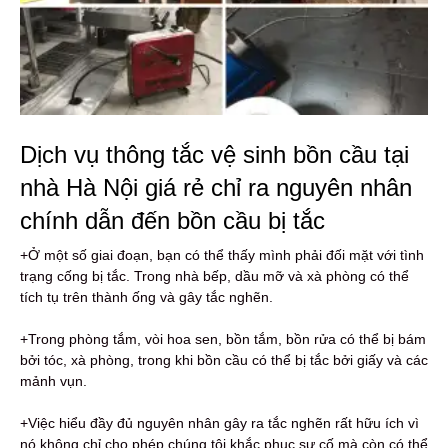
Dịch vụ thông tắc vệ sinh bồn cầu tại
nhà Hà Nội giá rẻ chỉ ra nguyên nhân
chính dẫn đến bồn cầu bị tắc
+Ở một số giai đoạn, bạn có thể thấy mình phải đối mặt với tình
trạng cống bị tắc. Trong nhà bếp, dầu mỡ và xà phòng có thể
tích tụ trên thành ống và gây tắc nghẽn.
+Trong phòng tắm, vòi hoa sen, bồn tắm, bồn rửa có thể bị bám
bởi tóc, xà phòng, trong khi bồn cầu có thể bị tắc bởi giấy và các
mảnh vụn.
+Việc hiểu đầy đủ nguyên nhân gây ra tắc nghẽn rất hữu ích vì
nó không chỉ cho phép chúng tôi khắc phục sự cố mà còn có thể