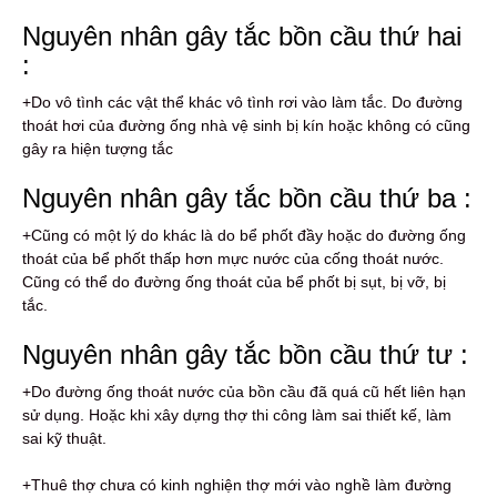
Nguyên nhân gây tắc bồn cầu thứ hai
:
+Do vô tình các vật thể khác vô tình rơi vào làm tắc. Do đường
thoát hơi của đường ống nhà vệ sinh bị kín hoặc không có cũng
gây ra hiện tượng tắc
Nguyên nhân gây tắc bồn cầu thứ ba :
+Cũng có một lý do khác là do bể phốt đầy hoặc do đường ống
thoát của bể phốt thấp hơn mực nước của cống thoát nước.
Cũng có thể do đường ống thoát của bể phốt bị sụt, bị vỡ, bị
tắc.
Nguyên nhân gây tắc bồn cầu thứ tư :
+Do đường ống thoát nước của bồn cầu đã quá cũ hết liên hạn
sử dụng. Hoặc khi xây dựng thợ thi công làm sai thiết kế, làm
sai kỹ thuật.
+Thuê thợ chưa có kinh nghiện thợ mới vào nghề làm đường