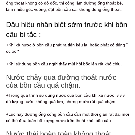
ống thoát không có độ dốc, thi công làm đường ống thoát bé,
làm nhiều góc vuông, đặt bồn cầu sai không đúng ống thoát.
Dấu hiệu nhận biết sớm trước khi bồn
cầu bị tắc :
+Khi xả nước ở bồn cầu phát ra tiến kêu lạ, hoặc phát có tiếng ”
ọc ọc “
+Khi sử dụng bồn cầu ngửi thấy mùi hôi bốc lên rất khó chịu.
Nước chảy qua đường thoát nước
của bồn cầu quá chậm.
+Trong quá trình sử dụng nước của bồn cầu khi xả nước .v.v.v
dù lượng nước không quá lớn, nhưng nước rút quá chậm.
+Lúc này đường ống cống bồn cầu cần một thời gian rất dài mới
có thể đưa toàn bộ lượng nước trên thoát khỏi bồn cầu.
Nước thải hoàn toàn không thoát