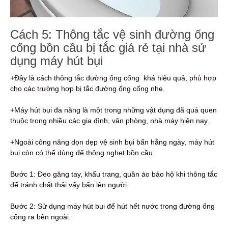
Cách 5: Thông tắc vệ sinh đường ống
cống bồn cầu bị tắc giá rẻ tại nhà sử
dụng máy hút bụi
+Đây là cách thông tắc đường ống cống khá hiệu quả, phù hợp
cho các trường hợp bị tắc đường ống cống nhẹ.
+Máy hút bụi đa năng là một trong những vật dụng đã quá quen
thuộc trong nhiều các gia đình, văn phòng, nhà máy hiện nay.
+Ngoài công năng dọn dẹp vệ sinh bụi bẩn hằng ngày, máy hút
bụi còn có thể dùng để thông nghẹt bồn cầu.
Bước 1: Đeo găng tay, khẩu trang, quần áo bảo hộ khi thông tắc
để tránh chất thải vấy bẩn lên người.
Bước 2: Sử dụng máy hút bụi để hút hết nước trong đường ống
cống ra bên ngoài.