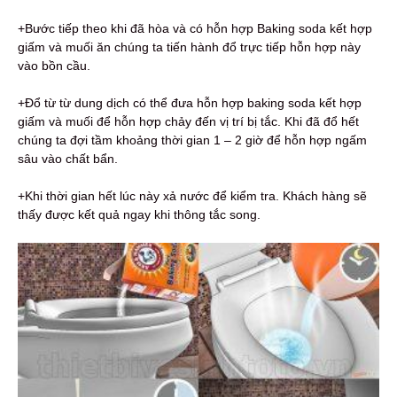
+Bước tiếp theo khi đã hòa và có hỗn hợp Baking soda kết hợp
giấm và muối ăn chúng ta tiến hành đổ trực tiếp hỗn hợp này
vào bồn cầu.
+Đổ từ từ dung dịch có thể đưa hỗn hợp baking soda kết hợp
giấm và muối để hỗn hợp chảy đến vị trí bị tắc. Khi đã đổ hết
chúng ta đợi tầm khoảng thời gian 1 – 2 giờ để hỗn hợp ngấm
sâu vào chất bẩn.
+Khi thời gian hết lúc này xả nước để kiểm tra. Khách hàng sẽ
thấy được kết quả ngay khi thông tắc song.