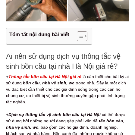
Tóm tắt nội dung bài viết
Ai nên sử dụng dịch vụ thông tắc vệ
sinh bồn cầu tại nhà Hà Nội giá rẻ?
+
Thông tắc bồn cầu tại Hà Nội giá rẻ
là cần thiết cho bất kỳ ai
sử dụng
bồn cầu, nhà vệ sinh, wc
trong nhà. Đây là một dịch
vụ đặc biệt cần thiết cho các gia đình sống trong các căn hộ
chung cư, do thiết bị vệ sinh thường xuyên gặp phải tình trạng
tắc nghẽn.
+
Dịch vụ thông tắc vệ sinh bồn cầu tại Hà Nội
có thể được
sử dụng bởi những người đang gặp phải vấn đề
tắc bồn cầu,
nhà vệ sinh, wc
, bao gồm các hộ gia đình, doanh nghiệp,
khách sạn và nhà hàng. Bên cạnh đó, những người không có