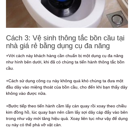
Cách 3: Vệ sinh thông tắc bồn cầu tại
nhà giá rẻ bằng dụng cụ đa năng
+Với cách này khách hàng cần chuẩn bị một dụng cụ đa năng
như hình bên dưới, khi đã có chúng ta tiến hành thông tắc bồn
cầu.
+Cách sử dụng công cụ này không quá khó chúng ta đưa một
đầu dây vào miệng thoát của bồn cầu, cho đến khi bạn thấy dây
không vào được nữa.
+Bước tiếp theo tiến hành cầm lấy cán quay rồi xoay theo chiều
kim đồng hồ, lúc quay bạn nên cầm lấy sợi dây cáp đẩy vào bên
trong như vậy mới tăng hiệu quả. Xoay liên tục như vậy để dụng
cụ này có thể phá vỡ vật cản.