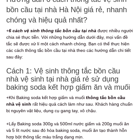
bồn cầu tại nhà Hà Nội giá rẻ, nhanh
chóng và hiệu quả nhất?
+
6
cách vệ sinh thông tắc bồn cầu tại nhà
được nhiều người
chia sẻ thực tiễn. Với những hướng dẫn dưới đây, mọi vấn đề
tắc sẽ được xử lí một cách nhanh chóng. Bạn có thể thực hiện
các cách thông tắc bồn cầu tại nhà theo các hướng dẫn chi tiết
sau đây:
Cách 1: Vệ sinh thông tắc bồn cầu
nhà vệ sinh tại nhà giá rẻ sử dụng
baking soda kết hợp giấm ăn và muối
+Khi Baking soda kết hợp giấm và muối
thông tắc bồn cầu
nhà vệ sinh
rất hiệu quả cách làm như sau. Khách hàng chuẩn
bị nguyên vật liệu, dụng cụ gang tay, xô chậu.
+Lấy Baking soda 300g và 500ml nước giấm và 200g muối ăn
và 5 lít nước sau đó hòa baking soda, muối ăn tạo thành hỗn
hợp bột thông tắc màu trắng dạng mịn.