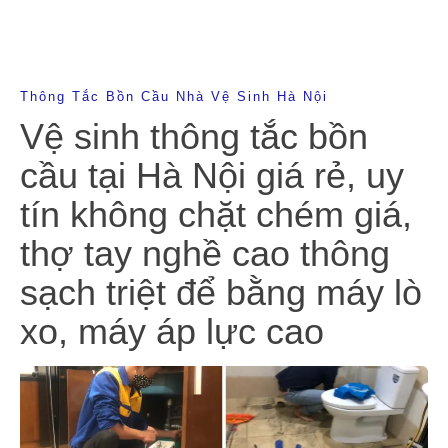
Thông Tắc Bồn Cầu Nhà Vệ Sinh Hà Nội
Vệ sinh thông tắc bồn
cầu tại Hà Nội giá rẻ, uy
tín không chặt chém giá,
thợ tay nghề cao thông
sạch triệt để bằng máy lò
xo, máy áp lực cao