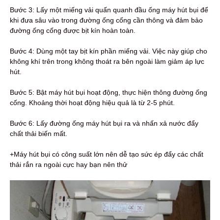
Bước 3: Lấy một miếng vải quấn quanh đầu ống máy hút bụi để
khi đưa sâu vào trong đường ống cống cần thông và đảm bảo
đường ống cống được bịt kín hoàn toàn.
Bước 4: Dùng một tay bịt kín phần miếng vải. Việc này giúp cho
không khí trên trong không thoát ra bên ngoài làm giảm áp lực
hút.
Bước 5: Bật máy hút bụi hoạt động, thực hiện thông đường ống
cống. Khoảng thời hoạt động hiệu quả là từ 2-5 phút.
Bước 6: Lấy đường ống máy hút bụi ra và nhấn xả nước đẩy
chất thải biến mất.
+Máy hút bụi có công suất lớn nên dễ tạo sức ép đẩy các chất
thải rắn ra ngoài cực hay bạn nên thử