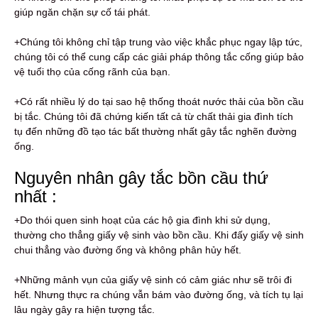
giúp ngăn chặn sự cố tái phát.
+Chúng tôi không chỉ tập trung vào việc khắc phục ngay lập tức,
chúng tôi có thể cung cấp các giải pháp thông tắc cống giúp bảo
vệ tuổi thọ của cống rãnh của bạn.
+Có rất nhiều lý do tại sao hệ thống thoát nước thải của bồn cầu
bị tắc. Chúng tôi đã chứng kiến ​​tất cả từ chất thải gia đình tích
tụ đến những đồ tạo tác bất thường nhất gây tắc nghẽn đường
ống.
Nguyên nhân gây tắc bồn cầu thứ
nhất :
+Do thói quen sinh hoạt của các hộ gia đình khi sử dụng,
thường cho thẳng giấy vệ sinh vào bồn cầu. Khi đấy giấy vệ sinh
chui thẳng vào đường ống và không phân hủy hết.
+Những mảnh vụn của giấy vệ sinh có cảm giác như sẽ trôi đi
hết. Nhưng thực ra chúng vẫn bám vào đường ống, và tích tụ lại
lâu ngày gây ra hiện tượng tắc.