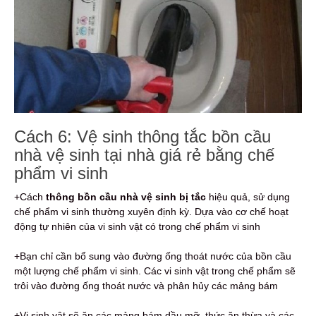
Cách 6: Vệ sinh thông tắc bồn cầu
nhà vệ sinh tại nhà giá rẻ bằng chế
phẩm vi sinh
+Cách
thông bồn cầu nhà vệ sinh bị tắc
hiệu quả, sử dụng
chế phẩm vi sinh thường xuyên định kỳ. Dựa vào cơ chế hoạt
động tự nhiên của vi sinh vật có trong chế phẩm vi sinh
+Bạn chỉ cần bổ sung vào đường ống thoát nước của bồn cầu
một lượng chế phẩm vi sinh. Các vi sinh vật trong chế phẩm sẽ
trôi vào đường ống thoát nước và phân hủy các mảng bám
+Vi sinh vật sẽ ăn các mảng bám dầu mỡ, thức ăn thừa và các